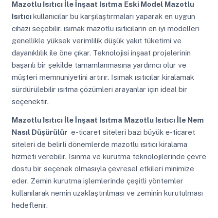
Mazotlu Isıtıcı İle İnşaat Isıtma
Eski Model Mazotlu
Isıtıcı
kullanıcılar bu karşılaştırmaları yaparak en uygun
cihazı seçebilir. ısımak mazotlu ısıtıcıların en iyi modelleri
genellikle yüksek verimlilik düşük yakıt tüketimi ve
dayanıklılık ile öne çıkar. Teknolojisi inşaat projelerinin
başarılı bir şekilde tamamlanmasına yardımcı olur ve
müşteri memnuniyetini artırır. Isımak ısıtıcılar kiralamak
sürdürülebilir ısıtma çözümleri arayanlar için ideal bir
seçenektir.
Mazotlu Isıtıcı İle İnşaat Isıtma
Mazotlu Isıtıcı İle Nem
Nasıl Düşürülür
e-ticaret siteleri bazı büyük e-ticaret
siteleri de belirli dönemlerde mazotlu ısıtıcı kiralama
hizmeti verebilir. Isınma ve kurutma teknolojilerinde çevre
dostu bir seçenek olmasıyla çevresel etkileri minimize
eder. Zemin kurutma işlemlerinde çeşitli yöntemler
kullanılarak nemin uzaklaştırılması ve zeminin kurutulması
hedeflenir.