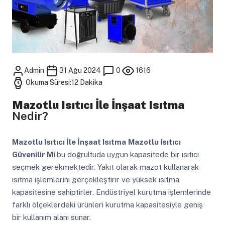
Admin
31 Ağu 2024
0
1616
Okuma Süresi:12 Dakika
Mazotlu Isıtıcı İle İnşaat Isıtma
Nedir?
Mazotlu Isıtıcı İle İnşaat Isıtma
Mazotlu Isıtıcı
Güvenilir Mi
bu doğrultuda uygun kapasitede bir ısıtıcı
seçmek gerekmektedir. Yakıt olarak mazot kullanarak
ısıtma işlemlerini gerçekleştirir ve yüksek ısıtma
kapasitesine sahiptirler. Endüstriyel kurutma işlemlerinde
farklı ölçeklerdeki ürünleri kurutma kapasitesiyle geniş
bir kullanım alanı sunar.