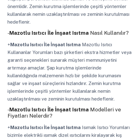
önemlidir. Zemin kurutma işlemlerinde çeşitli yöntemler
kullanılarak nemin uzaklaştırılması ve zeminin kurutulması
hedeflenir.
-
Mazotlu Isıtıcı İle İnşaat Isıtma
Nasıl Kullanılır?
+
Mazotlu Isıtıcı İle İnşaat Isıtma
Mazotlu Isıtıcı
Kullananlar Yorumları bazı şirketleri ekstra hizmetler veya
garanti seçenekleri sunarak müşteri memnuniyetini
artırmayı amaçlar. Şap kurutma işlemlerinde
kullanıldığında malzemenin hızlı bir şekilde kurumasını
sağlar ve inşaat süreçlerini hızlandırır. Zemin kurutma
işlemlerinde çeşitli yöntemler kullanılarak nemin
uzaklaştırılması ve zeminin kurutulması hedeflenir.
-
Mazotlu Isıtıcı İle İnşaat Isıtma
Modelleri ve
Fiyatları Nelerdir?
+
Mazotlu Isıtıcı İle İnşaat Isıtma
Isımak Isıtıcı Yorumları
bizimle elektrikli ısımak dizel ısıtıcılarını kiralayarak kış