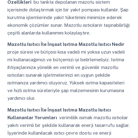
Özellikleri
bu tankta depolanan mazotu sistem
içerisinde dolaştırmak için bir yakıt pompası kullanılır. Şap
kurutma işlemlerinde yakıt tüketimini minimize ederek
ekonomik çözümler sunar. Mazotlu ısıtıcıların taşınabilirliği
çeşitli alanlarda kullanımını kolaylaştırır.
Mazotlu Isıtıcı İle İnşaat Isıtma
Mazotlu Isıtıcı Nedir
proje süresi ve bütçesi kısa vadeli mi yoksa uzun vadeli
mi kullanacağımızı ve bütçemizi iyi belirlemeliyiz. Isıtma
ihtiyaçlarınıza yönelik en verimli ve güvenilir mazotlu
ısıtıcıları sunarak işletmelerinizi en uygun şekilde
ısıtmanıza yardımcı oluyoruz. Yüksek ısıtma kapasiteleri
ve hızlı ısıtma süreleriyle şap malzemesinin kurumasına
yardımcı olur.
Mazotlu Isıtıcı İle İnşaat Isıtma
Mazotlu Isıtıcı
Kullananlar Yorumları
verimlilik ısımak mazotlu ısıtıcılar
yakıtı verimli bir şekilde kullanarak enerji tasarrufu sağlar.
İşyerinde kullanılacak ısıtıcı çevre dostu ve enerji