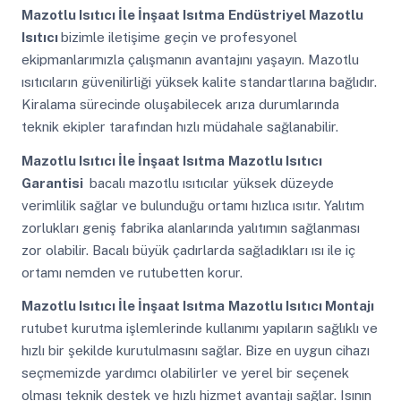
Mazotlu Isıtıcı İle İnşaat Isıtma
Endüstriyel Mazotlu
Isıtıcı
bizimle iletişime geçin ve profesyonel
ekipmanlarımızla çalışmanın avantajını yaşayın. Mazotlu
ısıtıcıların güvenilirliği yüksek kalite standartlarına bağlıdır.
Kiralama sürecinde oluşabilecek arıza durumlarında
teknik ekipler tarafından hızlı müdahale sağlanabilir.
Mazotlu Isıtıcı İle İnşaat Isıtma
Mazotlu Isıtıcı
Garantisi
bacalı mazotlu ısıtıcılar yüksek düzeyde
verimlilik sağlar ve bulunduğu ortamı hızlıca ısıtır. Yalıtım
zorlukları geniş fabrika alanlarında yalıtımın sağlanması
zor olabilir. Bacalı büyük çadırlarda sağladıkları ısı ile iç
ortamı nemden ve rutubetten korur.
Mazotlu Isıtıcı İle İnşaat Isıtma
Mazotlu Isıtıcı Montajı
rutubet kurutma işlemlerinde kullanımı yapıların sağlıklı ve
hızlı bir şekilde kurutulmasını sağlar. Bize en uygun cihazı
seçmemizde yardımcı olabilirler ve yerel bir seçenek
olması teknik destek ve hızlı hizmet avantajı sağlar. Isının