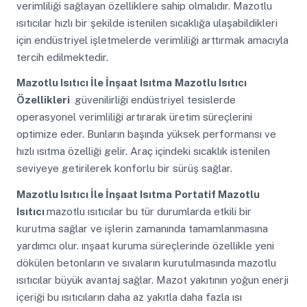
verimliliği sağlayan özelliklere sahip olmalıdır. Mazotlu
ısıtıcılar hızlı bir şekilde istenilen sıcaklığa ulaşabildikleri
için endüstriyel işletmelerde verimliliği arttırmak amacıyla
tercih edilmektedir.
Mazotlu Isıtıcı İle İnşaat Isıtma
Mazotlu Isıtıcı
Özellikleri
güvenilirliği endüstriyel tesislerde
operasyonel verimliliği artırarak üretim süreçlerini
optimize eder. Bunların başında yüksek performansı ve
hızlı ısıtma özelliği gelir. Araç içindeki sıcaklık istenilen
seviyeye getirilerek konforlu bir sürüş sağlar.
Mazotlu Isıtıcı İle İnşaat Isıtma
Portatif Mazotlu
Isıtıcı
mazotlu ısıtıcılar bu tür durumlarda etkili bir
kurutma sağlar ve işlerin zamanında tamamlanmasına
yardımcı olur. ınşaat kuruma süreçlerinde özellikle yeni
dökülen betonların ve sıvaların kurutulmasında mazotlu
ısıtıcılar büyük avantaj sağlar. Mazot yakıtının yoğun enerji
içeriği bu ısıtıcıların daha az yakıtla daha fazla ısı