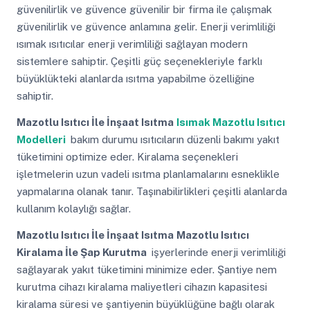
güvenilirlik ve güvence güvenilir bir firma ile çalışmak
güvenilirlik ve güvence anlamına gelir. Enerji verimliliği
ısımak ısıtıcılar enerji verimliliği sağlayan modern
sistemlere sahiptir. Çeşitli güç seçenekleriyle farklı
büyüklükteki alanlarda ısıtma yapabilme özelliğine
sahiptir.
Mazotlu Isıtıcı İle İnşaat Isıtma
Isımak Mazotlu Isıtıcı
Modelleri
bakım durumu ısıtıcıların düzenli bakımı yakıt
tüketimini optimize eder. Kiralama seçenekleri
işletmelerin uzun vadeli ısıtma planlamalarını esneklikle
yapmalarına olanak tanır. Taşınabilirlikleri çeşitli alanlarda
kullanım kolaylığı sağlar.
Mazotlu Isıtıcı İle İnşaat Isıtma
Mazotlu Isıtıcı
Kiralama İle Şap Kurutma
işyerlerinde enerji verimliliği
sağlayarak yakıt tüketimini minimize eder. Şantiye nem
kurutma cihazı kiralama maliyetleri cihazın kapasitesi
kiralama süresi ve şantiyenin büyüklüğüne bağlı olarak