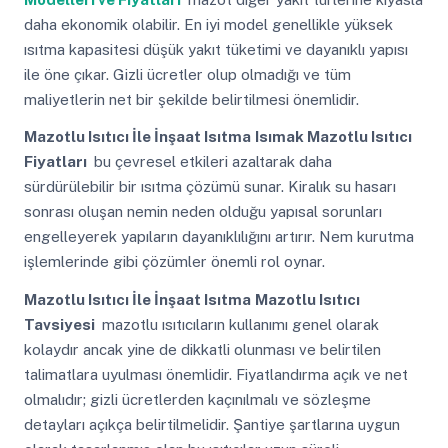
daha ekonomik olabilir. En iyi model genellikle yüksek
ısıtma kapasitesi düşük yakıt tüketimi ve dayanıklı yapısı
ile öne çıkar. Gizli ücretler olup olmadığı ve tüm
maliyetlerin net bir şekilde belirtilmesi önemlidir.
Mazotlu Isıtıcı İle İnşaat Isıtma
Isımak Mazotlu Isıtıcı
Fiyatları
bu çevresel etkileri azaltarak daha
sürdürülebilir bir ısıtma çözümü sunar. Kiralık su hasarı
sonrası oluşan nemin neden olduğu yapısal sorunları
engelleyerek yapıların dayanıklılığını artırır. Nem kurutma
işlemlerinde gibi çözümler önemli rol oynar.
Mazotlu Isıtıcı İle İnşaat Isıtma
Mazotlu Isıtıcı
Tavsiyesi
mazotlu ısıtıcıların kullanımı genel olarak
kolaydır ancak yine de dikkatli olunması ve belirtilen
talimatlara uyulması önemlidir. Fiyatlandırma açık ve net
olmalıdır; gizli ücretlerden kaçınılmalı ve sözleşme
detayları açıkça belirtilmelidir. Şantiye şartlarına uygun