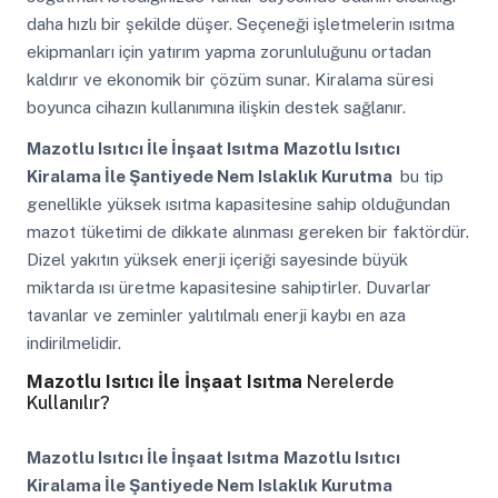
daha hızlı bir şekilde düşer. Seçeneği işletmelerin ısıtma
ekipmanları için yatırım yapma zorunluluğunu ortadan
kaldırır ve ekonomik bir çözüm sunar. Kiralama süresi
boyunca cihazın kullanımına ilişkin destek sağlanır.
Mazotlu Isıtıcı İle İnşaat Isıtma
Mazotlu Isıtıcı
Kiralama İle Şantiyede Nem Islaklık Kurutma
bu tip
genellikle yüksek ısıtma kapasitesine sahip olduğundan
mazot tüketimi de dikkate alınması gereken bir faktördür.
Dizel yakıtın yüksek enerji içeriği sayesinde büyük
miktarda ısı üretme kapasitesine sahiptirler. Duvarlar
tavanlar ve zeminler yalıtılmalı enerji kaybı en aza
indirilmelidir.
Mazotlu Isıtıcı İle İnşaat Isıtma
Nerelerde
Kullanılır?
Mazotlu Isıtıcı İle İnşaat Isıtma
Mazotlu Isıtıcı
Kiralama İle Şantiyede Nem Islaklık Kurutma