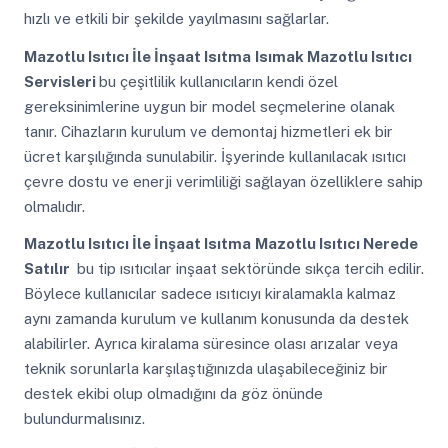
hızlı ve etkili bir şekilde yayılmasını sağlarlar.
Mazotlu Isıtıcı İle İnşaat Isıtma
Isımak Mazotlu Isıtıcı
Servisleri
bu çeşitlilik kullanıcıların kendi özel
gereksinimlerine uygun bir model seçmelerine olanak
tanır. Cihazların kurulum ve demontaj hizmetleri ek bir
ücret karşılığında sunulabilir. İşyerinde kullanılacak ısıtıcı
çevre dostu ve enerji verimliliği sağlayan özelliklere sahip
olmalıdır.
Mazotlu Isıtıcı İle İnşaat Isıtma
Mazotlu Isıtıcı Nerede
Satılır
bu tip ısıtıcılar inşaat sektöründe sıkça tercih edilir.
Böylece kullanıcılar sadece ısıtıcıyı kiralamakla kalmaz
aynı zamanda kurulum ve kullanım konusunda da destek
alabilirler. Ayrıca kiralama süresince olası arızalar veya
teknik sorunlarla karşılaştığınızda ulaşabileceğiniz bir
destek ekibi olup olmadığını da göz önünde
bulundurmalısınız.