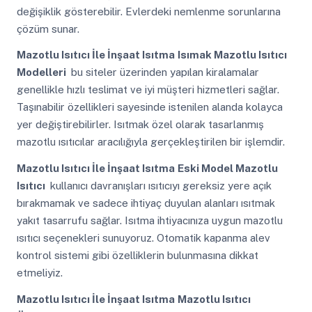
değişiklik gösterebilir. Evlerdeki nemlenme sorunlarına
çözüm sunar.
Mazotlu Isıtıcı İle İnşaat Isıtma
Isımak Mazotlu Isıtıcı
Modelleri
bu siteler üzerinden yapılan kiralamalar
genellikle hızlı teslimat ve iyi müşteri hizmetleri sağlar.
Taşınabilir özellikleri sayesinde istenilen alanda kolayca
yer değiştirebilirler. Isıtmak özel olarak tasarlanmış
mazotlu ısıtıcılar aracılığıyla gerçekleştirilen bir işlemdir.
Mazotlu Isıtıcı İle İnşaat Isıtma
Eski Model Mazotlu
Isıtıcı
kullanıcı davranışları ısıtıcıyı gereksiz yere açık
bırakmamak ve sadece ihtiyaç duyulan alanları ısıtmak
yakıt tasarrufu sağlar. Isıtma ihtiyacınıza uygun mazotlu
ısıtıcı seçenekleri sunuyoruz. Otomatik kapanma alev
kontrol sistemi gibi özelliklerin bulunmasına dikkat
etmeliyiz.
Mazotlu Isıtıcı İle İnşaat Isıtma
Mazotlu Isıtıcı