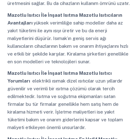
üretmesini sağlar. Bu da cihazların kullanım ömrünü uzatır.
Mazotlu Isıtıcı İle İnşaat Isıtma
Mazotlu Isıtıcıların
Avantajları
yüksek verimliliğe sahip modeller daha az
yakıt tüketimi ile aynı ısıyı üretir ve bu da enerji
maliyetlerini düşürür. Isımak’ın geniş servis ağı
kullanıcıların cihazlarının bakım ve onarım ihtiyaçlarını hızlı
ve etkili bir şekilde karşılar. Kiralama şirketleri genellikle
en son modelleri ve teknolojileri sunar.
Mazotlu Isıtıcı İle İnşaat Isıtma
Mazotlu Isıtıcı
Yorumları
elektrikli ısımak dizel ısıtıcılar uzun yıllardır
güvenilir ve verimli bir ısıtma çözümü olarak tercih
edilmektedir. Isıtma ve soğutma ekipmanları satan
firmalar bu tür firmalar genellikle hem satış hem de
kiralama hizmeti verir. İşletme maliyetleri ise yakıt
tüketimi bakım ve onarım giderlerini kapsar ve toplam
maliyeti etkileyen önemli unsurlardır.