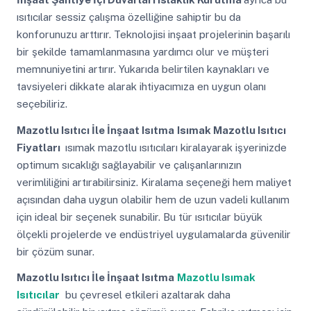
ısıtıcılar sessiz çalışma özelliğine sahiptir bu da
konforunuzu arttırır. Teknolojisi inşaat projelerinin başarılı
bir şekilde tamamlanmasına yardımcı olur ve müşteri
memnuniyetini artırır. Yukarıda belirtilen kaynakları ve
tavsiyeleri dikkate alarak ihtiyacımıza en uygun olanı
seçebiliriz.
Mazotlu Isıtıcı İle İnşaat Isıtma
Isımak Mazotlu Isıtıcı
Fiyatları
ısımak mazotlu ısıtıcıları kiralayarak işyerinizde
optimum sıcaklığı sağlayabilir ve çalışanlarınızın
verimliliğini artırabilirsiniz. Kiralama seçeneği hem maliyet
açısından daha uygun olabilir hem de uzun vadeli kullanım
için ideal bir seçenek sunabilir. Bu tür ısıtıcılar büyük
ölçekli projelerde ve endüstriyel uygulamalarda güvenilir
bir çözüm sunar.
Mazotlu Isıtıcı İle İnşaat Isıtma
Mazotlu Isımak
Isıtıcılar
bu çevresel etkileri azaltarak daha