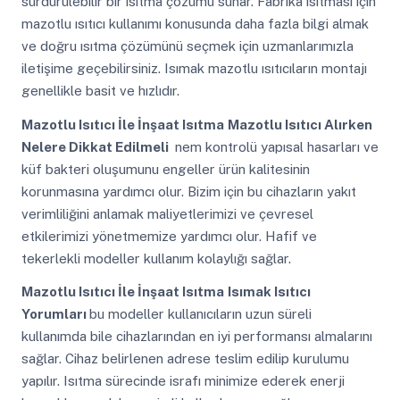
sürdürülebilir bir ısıtma çözümü sunar. Fabrika ısıtması için
mazotlu ısıtıcı kullanımı konusunda daha fazla bilgi almak
ve doğru ısıtma çözümünü seçmek için uzmanlarımızla
iletişime geçebilirsiniz. Isımak mazotlu ısıtıcıların montajı
genellikle basit ve hızlıdır.
Mazotlu Isıtıcı İle İnşaat Isıtma
Mazotlu Isıtıcı Alırken
Nelere Dikkat Edilmeli
nem kontrolü yapısal hasarları ve
küf bakteri oluşumunu engeller ürün kalitesinin
korunmasına yardımcı olur. Bizim için bu cihazların yakıt
verimliliğini anlamak maliyetlerimizi ve çevresel
etkilerimizi yönetmemize yardımcı olur. Hafif ve
tekerlekli modeller kullanım kolaylığı sağlar.
Mazotlu Isıtıcı İle İnşaat Isıtma
Isımak Isıtıcı
Yorumları
bu modeller kullanıcıların uzun süreli
kullanımda bile cihazlarından en iyi performansı almalarını
sağlar. Cihaz belirlenen adrese teslim edilip kurulumu
yapılır. Isıtma sürecinde israfı minimize ederek enerji