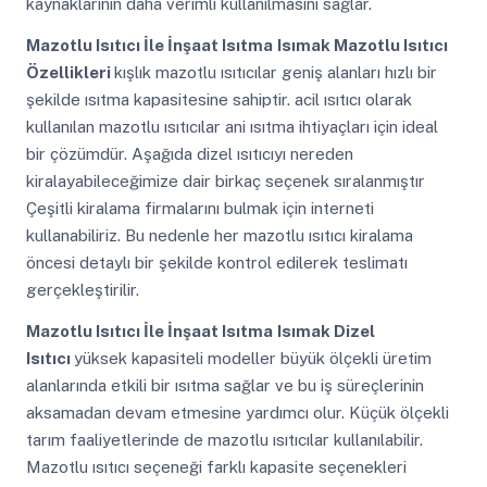
kaynaklarının daha verimli kullanılmasını sağlar.
Mazotlu Isıtıcı İle İnşaat Isıtma
Isımak Mazotlu Isıtıcı
Özellikleri
kışlık mazotlu ısıtıcılar geniş alanları hızlı bir
şekilde ısıtma kapasitesine sahiptir. acil ısıtıcı olarak
kullanılan mazotlu ısıtıcılar ani ısıtma ihtiyaçları için ideal
bir çözümdür. Aşağıda dizel ısıtıcıyı nereden
kiralayabileceğimize dair birkaç seçenek sıralanmıştır
Çeşitli kiralama firmalarını bulmak için interneti
kullanabiliriz. Bu nedenle her mazotlu ısıtıcı kiralama
öncesi detaylı bir şekilde kontrol edilerek teslimatı
gerçekleştirilir.
Mazotlu Isıtıcı İle İnşaat Isıtma
Isımak Dizel
Isıtıcı
yüksek kapasiteli modeller büyük ölçekli üretim
alanlarında etkili bir ısıtma sağlar ve bu iş süreçlerinin
aksamadan devam etmesine yardımcı olur. Küçük ölçekli
tarım faaliyetlerinde de mazotlu ısıtıcılar kullanılabilir.
Mazotlu ısıtıcı seçeneği farklı kapasite seçenekleri