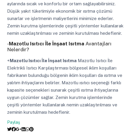
aylarında sıcak ve konforlu bir ortam sağlayabilirsiniz.
Düşük yakıt tüketimiyle ekonomik bir ısıtma çözümü
sunarlar ve işletmenin maliyetlerini minimize ederler.
Zemin kurutma işlemlerinde çeşitli yöntemler kullanılarak
nemin uzaklaştırılması ve zeminin kurutulması hedeflenir.
-
Mazotlu Isıtıcı İle İnşaat Isıtma
Avantajları
Nelerdir?
+
Mazotlu Isıtıcı İle İnşaat Isıtma
Mazotlu Isıtıcı İle
Elektrikli Isıtıcı Karşılaştırması bölgesel iklim koşulları
fabrikanın bulunduğu bölgenin iklim koşulları da ısıtma ve
yalıtım ihtiyaçlarını belirler. Mazotlu ısıtıcı seçeneği farklı
kapasite seçenekleri sunarak çeşitli ısıtma ihtiyaçlarına
uygun çözümler sağlar. Zemin kurutma işlemlerinde
çeşitli yöntemler kullanılarak nemin uzaklaştırılması ve
zeminin kurutulması hedeflenir.
Paylaş