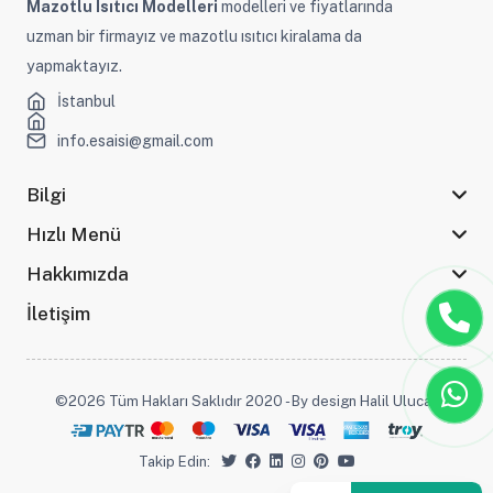
Mazotlu Isıtıcı Modelleri
modelleri ve fiyatlarında
uzman bir firmayız ve mazotlu ısıtıcı kiralama da
yapmaktayız.
İstanbul
info.esaisi@gmail.com
Bilgi
Hızlı Menü
Hakkımızda
İletişim
©2026 Tüm Hakları Saklıdır 2020 - By design Halil Ulucak
Takip Edin: