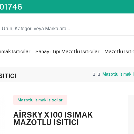
201746
ımak Isıtıcılar
Sanayi Tipi Mazotlu Isıtıcılar
Mazotlu Isıtı
Mazotlu Isımak Is
ITICI
Mazotlu Isımak Isıtıcılar
AİRSKY X100 ISIMAK
MAZOTLU ISITICI