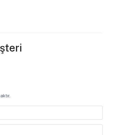
teri
aktır.