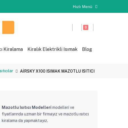
Hızlı Menü
0
cı Kiralama
Kiralık Elektrikli Isımak
Blog
ıtıcılar
AİRSKY X100 ISIMAK MAZOTLU ISITICI
Mazotlu Isıtıcı Modelleri
modelleri ve
fiyatlarında uzman bir firmayız ve mazotlu ısıtıcı
kiralama da yapmaktayız.