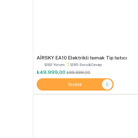
AİRSKY EA10 Elektrikli Isımak Tip Isıtıcı
1262 Yorum
1295 Soru&Cevap
₺49.999,00
₺99.999,00
İncele