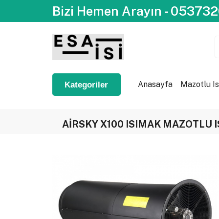
Bizi Hemen Arayın - 05373
Anasayfa
Mazotlu Is
Kategoriler
AİRSKY X100 ISIMAK MAZOTLU IS