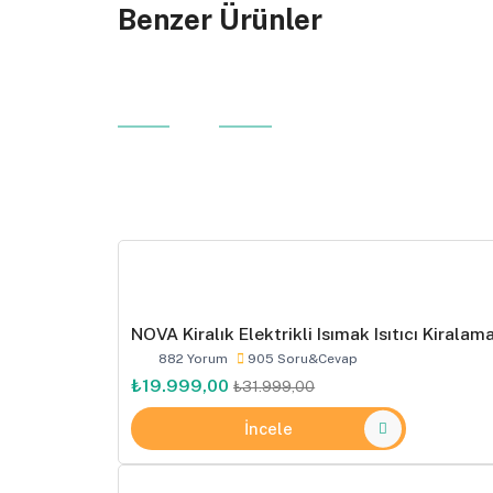
Benzer Ürünler
NOVA Kiralık Elektrikli Isımak Isıtıcı Kiralam
882 Yorum
905 Soru&Cevap
₺19.999,00
₺31.999,00
İncele