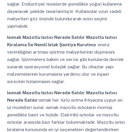
sağlar. Endüstriyel tesislerde genellikle yoğun kullanıma
dayanacak şekilde tasarlanmıştır. Kullanıcılar uzun vadeli
maliyetleri göz önünde bulundurarak ısıtıcı seçimi
yapmalıdır.
Isımak Mazotlu Isıtıcı Nerede Satılır
Mazotlu Isıtıcı
Kiralama İle Nemli Islak Şantiye Kurutma
enerji
verimliliğinin artması işletme maliyetlerinin düşmesini
sağlar. İşletmelere bakım ve servis gibi konularda destek
sunarak operasyonel kolaylık sağlar. Bu cihazlar yapı
malzemelerinin kurumasına yardımcı olur ve inşaat
sürecinin hızlanmasını sağlar.
Isımak Mazotlu Isıtıcı Nerede Satılır
Mazotlu Isıtıcı
Nerede Satılır
ısımak her türlü ısıtma ihtiyacına uygun en
iyi modelleri sunar. ısımak mazotlu ısıtıcıların montajı
genellikle basit ve hızlıdır. Elektrikli ısıtıcılar ve mazotlu
ısıtıcılar arasında bazı farklar bulunmaktadır. Mazotlu ısıtıcı
kiralama konusunda en iyi seçenekleri değerlendirirken