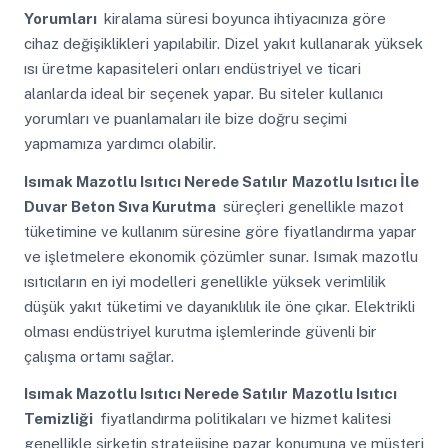
Yorumları
kiralama süresi boyunca ihtiyacınıza göre
cihaz değişiklikleri yapılabilir. Dizel yakıt kullanarak yüksek
ısı üretme kapasiteleri onları endüstriyel ve ticari
alanlarda ideal bir seçenek yapar. Bu siteler kullanıcı
yorumları ve puanlamaları ile bize doğru seçimi
yapmamıza yardımcı olabilir.
Isımak Mazotlu Isıtıcı Nerede Satılır
Mazotlu Isıtıcı İle
Duvar Beton Sıva Kurutma
süreçleri genellikle mazot
tüketimine ve kullanım süresine göre fiyatlandırma yapar
ve işletmelere ekonomik çözümler sunar. Isımak mazotlu
ısıtıcıların en iyi modelleri genellikle yüksek verimlilik
düşük yakıt tüketimi ve dayanıklılık ile öne çıkar. Elektrikli
olması endüstriyel kurutma işlemlerinde güvenli bir
çalışma ortamı sağlar.
Isımak Mazotlu Isıtıcı Nerede Satılır
Mazotlu Isıtıcı
Temizliği
fiyatlandırma politikaları ve hizmet kalitesi
genellikle şirketin stratejisine pazar konumuna ve müşteri