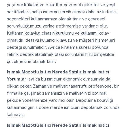
yeşil sertifikalar ve etiketler çevresel etiketler ve yeşil
sertifikalara sahip ısıtıcıları tercih etmek daha az kirletici
seçenekleri kullanmamıza olanak tanır ve çevresel
sorumluluğumuzu yerine getirmemize yardımcı olur.
Kullanım kolaylığı cihazın kurulumu ve kullanımı kolay
olmalıdır; detaylı kullanıcı kılavuzu ve müşteri hizmetleri
desteği sunulmalıdır. Ayrıca kiralama süresi boyunca
teknik destek alabilmek olası sorunların hızlı bir şekilde
çözülmesine olanak tanır.
Isımak Mazotlu Isıtıcı Nerede Satılır
Isımak Isıtıcı
Yorumları
ayrıca bu ısıtıcılar ekonomik olmalarıyla da
dikkat çeker. Zaman ve maliyet tasarrufu profesyonel bir
firma ile çalışmak zamanınızı ve maliyetinizi optimal
şekilde yönetmenize yardımcı olur. Depolama kolaylığı
kullanmadığımız dönemlerde ısıtıcıları depolamak zorunda
kalmayız.
Isımak Mazotlu Isıtıcı Nerede Satılır
Isımak Isıtıcı