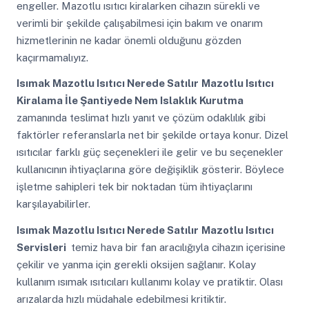
engeller. Mazotlu ısıtıcı kiralarken cihazın sürekli ve
verimli bir şekilde çalışabilmesi için bakım ve onarım
hizmetlerinin ne kadar önemli olduğunu gözden
kaçırmamalıyız.
Isımak Mazotlu Isıtıcı Nerede Satılır
Mazotlu Isıtıcı
Kiralama İle Şantiyede Nem Islaklık Kurutma
zamanında teslimat hızlı yanıt ve çözüm odaklılık gibi
faktörler referanslarla net bir şekilde ortaya konur. Dizel
ısıtıcılar farklı güç seçenekleri ile gelir ve bu seçenekler
kullanıcının ihtiyaçlarına göre değişiklik gösterir. Böylece
işletme sahipleri tek bir noktadan tüm ihtiyaçlarını
karşılayabilirler.
Isımak Mazotlu Isıtıcı Nerede Satılır
Mazotlu Isıtıcı
Servisleri
temiz hava bir fan aracılığıyla cihazın içerisine
çekilir ve yanma için gerekli oksijen sağlanır. Kolay
kullanım ısımak ısıtıcıları kullanımı kolay ve pratiktir. Olası
arızalarda hızlı müdahale edebilmesi kritiktir.