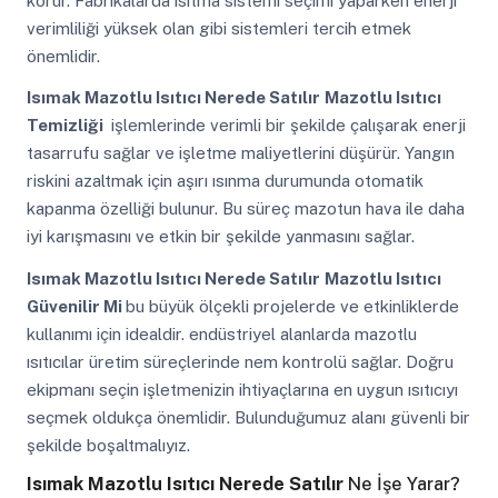
korur. Fabrikalarda ısıtma sistemi seçimi yaparken enerji
verimliliği yüksek olan gibi sistemleri tercih etmek
önemlidir.
Isımak Mazotlu Isıtıcı Nerede Satılır
Mazotlu Isıtıcı
Temizliği
işlemlerinde verimli bir şekilde çalışarak enerji
tasarrufu sağlar ve işletme maliyetlerini düşürür. Yangın
riskini azaltmak için aşırı ısınma durumunda otomatik
kapanma özelliği bulunur. Bu süreç mazotun hava ile daha
iyi karışmasını ve etkin bir şekilde yanmasını sağlar.
Isımak Mazotlu Isıtıcı Nerede Satılır
Mazotlu Isıtıcı
Güvenilir Mi
bu büyük ölçekli projelerde ve etkinliklerde
kullanımı için idealdir. endüstriyel alanlarda mazotlu
ısıtıcılar üretim süreçlerinde nem kontrolü sağlar. Doğru
ekipmanı seçin işletmenizin ihtiyaçlarına en uygun ısıtıcıyı
seçmek oldukça önemlidir. Bulunduğumuz alanı güvenli bir
şekilde boşaltmalıyız.
Isımak Mazotlu Isıtıcı Nerede Satılır
Ne İşe Yarar?