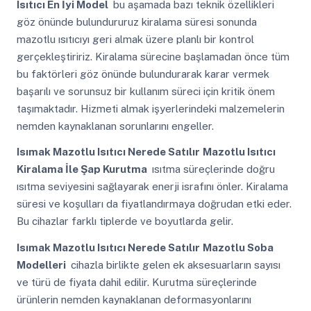
Isıtıcı En İyi Model
bu aşamada bazı teknik özellikleri
göz önünde bulundururuz kiralama süresi sonunda
mazotlu ısıtıcıyı geri almak üzere planlı bir kontrol
gerçekleştiririz. Kiralama sürecine başlamadan önce tüm
bu faktörleri göz önünde bulundurarak karar vermek
başarılı ve sorunsuz bir kullanım süreci için kritik önem
taşımaktadır. Hizmeti almak işyerlerindeki malzemelerin
nemden kaynaklanan sorunlarını engeller.
Isımak Mazotlu Isıtıcı Nerede Satılır
Mazotlu Isıtıcı
Kiralama İle Şap Kurutma
ısıtma süreçlerinde doğru
ısıtma seviyesini sağlayarak enerji israfını önler. Kiralama
süresi ve koşulları da fiyatlandırmaya doğrudan etki eder.
Bu cihazlar farklı tiplerde ve boyutlarda gelir.
Isımak Mazotlu Isıtıcı Nerede Satılır
Mazotlu Soba
Modelleri
cihazla birlikte gelen ek aksesuarların sayısı
ve türü de fiyata dahil edilir. Kurutma süreçlerinde
ürünlerin nemden kaynaklanan deformasyonlarını