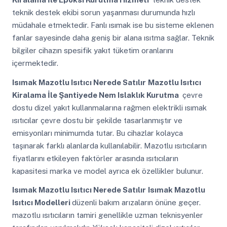
teknik destek ekibi sorun yaşanması durumunda hızlı
müdahale etmektedir. Fanlı ısımak ise bu sisteme eklenen
fanlar sayesinde daha geniş bir alana ısıtma sağlar. Teknik
bilgiler cihazın spesifik yakıt tüketim oranlarını
içermektedir.
Isımak Mazotlu Isıtıcı Nerede Satılır
Mazotlu Isıtıcı
Kiralama İle Şantiyede Nem Islaklık Kurutma
çevre
dostu dizel yakıt kullanmalarına rağmen elektrikli ısımak
ısıtıcılar çevre dostu bir şekilde tasarlanmıştır ve
emisyonları minimumda tutar. Bu cihazlar kolayca
taşınarak farklı alanlarda kullanılabilir. Mazotlu ısıtıcıların
fiyatlarını etkileyen faktörler arasında ısıtıcıların
kapasitesi marka ve model ayrıca ek özellikler bulunur.
Isımak Mazotlu Isıtıcı Nerede Satılır
Isımak Mazotlu
Isıtıcı Modelleri
düzenli bakım arızaların önüne geçer.
mazotlu ısıtıcıların tamiri genellikle uzman teknisyenler