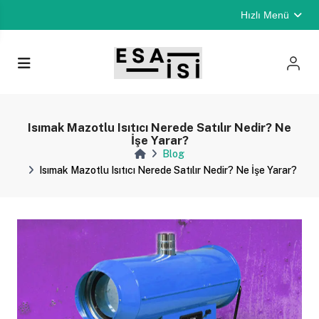
Hızlı Menü
Isımak Mazotlu Isıtıcı Nerede Satılır Nedir? Ne
İşe Yarar?
Blog
Isımak Mazotlu Isıtıcı Nerede Satılır Nedir? Ne İşe Yarar?