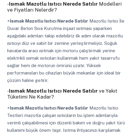
-
Isımak Mazotlu Isıtıcı Nerede Satılır
Modelleri
ve Fiyatları Nelerdir?
+
Isımak Mazotlu Isıtıcı Nerede Satılır
Mazotlu Isıtıcı İle
Duvar Beton Sıva Kurutma inşaat ısıtması yaparken
aşağıdaki adımları takip edebiliriz ilk adım olarak mazotlu
ısıtıcıyı düz ve sabit bir zemine yerleştirmeliyiz. Soğuk
havalarda aracı ısıtmak için motoru çalıştırmak yerine
elektrikli ısımak ısıtıcıları kullanmak hem yakıt tasarrufu
sağlar hem de motorun ömrünü uzatır. Yüksek
performansları bu cihazları büyük mekanlar için ideal bir
çözüm haline getirir.
-
Isımak Mazotlu Isıtıcı Nerede Satılır
ve Yakıt
Tüketimi Ne Kadar?
+
Isımak Mazotlu Isıtıcı Nerede Satılır
Mazotlu Isıtıcı
Testleri mazotla çalışan ısıtıcıların bu işlem adımlarıyla
verimli çalışabilmesi için düzenli bakım ve doğru yakıt türü
kullanımı büyük önem taşır. Isıtma ihtiyacınızı karşılamak