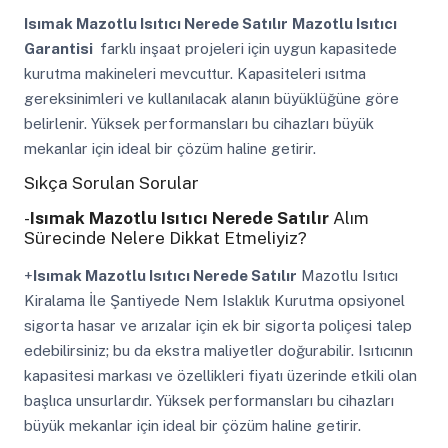
Isımak Mazotlu Isıtıcı Nerede Satılır
Mazotlu Isıtıcı
Garantisi
farklı inşaat projeleri için uygun kapasitede
kurutma makineleri mevcuttur. Kapasiteleri ısıtma
gereksinimleri ve kullanılacak alanın büyüklüğüne göre
belirlenir. Yüksek performansları bu cihazları büyük
mekanlar için ideal bir çözüm haline getirir.
Sıkça Sorulan Sorular
-
Isımak Mazotlu Isıtıcı Nerede Satılır
Alım
Sürecinde Nelere Dikkat Etmeliyiz?
+
Isımak Mazotlu Isıtıcı Nerede Satılır
Mazotlu Isıtıcı
Kiralama İle Şantiyede Nem Islaklık Kurutma opsiyonel
sigorta hasar ve arızalar için ek bir sigorta poliçesi talep
edebilirsiniz; bu da ekstra maliyetler doğurabilir. Isıtıcının
kapasitesi markası ve özellikleri fiyatı üzerinde etkili olan
başlıca unsurlardır. Yüksek performansları bu cihazları
büyük mekanlar için ideal bir çözüm haline getirir.