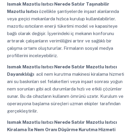
Isımak Mazotlu Isıtıcı Nerede Satılır
Taşınabilir
Mazotlu Isıtıcı
özellikle şantiyelerde inşaat alanlarında
veya geçici mekanlarda hızlıca kurulup kullanılabilirler.
mazotlu ısıtıcıların enerji tüketimi model ve kapasiteye
bağlı olarak değişir. İşyerindeki iç mekanın konforunu
artırarak çalışanların verimliliğini artırır ve sağlıklı bir
çalışma ortamı oluştururlar. Firmaların sosyal medya
profillerini inceleyebiliriz.
Isımak Mazotlu Isıtıcı Nerede Satılır
Mazotlu Isıtıcı
Dayanıklılığı
acil nem kurutma makinesi kiralama hizmeti
ani su baskınları sel felaketleri veya inşaat sonrası yoğun
nem sorunları gibi acil durumlarda hızlı ve etkili çözümler
sunar. Bu da cihazların kullanım ömrünü uzatır. Kurulum ve
operasyona başlama süreçleri uzman ekipler tarafından
gerçekleştirilir.
Isımak Mazotlu Isıtıcı Nerede Satılır
Mazotlu Isıtıcı
Kiralama İle Nem Oranı Düşürme Kurutma Hizmeti