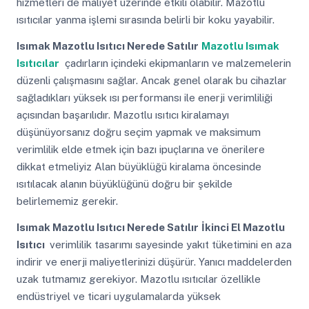
hizmetleri de maliyet üzerinde etkili olabilir. Mazotlu
ısıtıcılar yanma işlemi sırasında belirli bir koku yayabilir.
Isımak Mazotlu Isıtıcı Nerede Satılır
Mazotlu Isımak
Isıtıcılar
çadırların içindeki ekipmanların ve malzemelerin
düzenli çalışmasını sağlar. Ancak genel olarak bu cihazlar
sağladıkları yüksek ısı performansı ile enerji verimliliği
açısından başarılıdır. Mazotlu ısıtıcı kiralamayı
düşünüyorsanız doğru seçim yapmak ve maksimum
verimlilik elde etmek için bazı ipuçlarına ve önerilere
dikkat etmeliyiz Alan büyüklüğü kiralama öncesinde
ısıtılacak alanın büyüklüğünü doğru bir şekilde
belirlememiz gerekir.
Isımak Mazotlu Isıtıcı Nerede Satılır
İkinci El Mazotlu
Isıtıcı
verimlilik tasarımı sayesinde yakıt tüketimini en aza
indirir ve enerji maliyetlerinizi düşürür. Yanıcı maddelerden
uzak tutmamız gerekiyor. Mazotlu ısıtıcılar özellikle
endüstriyel ve ticari uygulamalarda yüksek