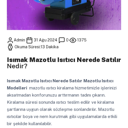
Admin
31 Ağu 2024
0
1375
Okuma Süresi:13 Dakika
Isımak Mazotlu Isıtıcı Nerede Satılır
Nedir?
Isımak Mazotlu Isıtıcı Nerede Satılır
Mazotlu Isıtıcı
Modelleri
mazotlu ısıtıcı kiralama hizmetimizle işlerinizi
aksatmadan konforunuzu arttırmanın tadını çıkarın.
Kiralama süresi sonunda ısıtıcı teslim edilir ve kiralama
şartlarına uygun olarak sözleşme sonlandırılır. Mazotlu
ısıtıcılar boya ve nem kurutmak gibi uygulamalarda etkili
bir şekilde kullanılabilir.