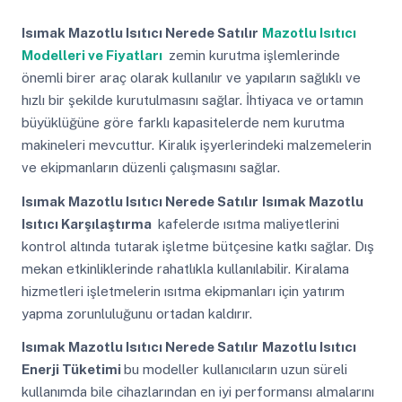
Isımak Mazotlu Isıtıcı Nerede Satılır
Mazotlu Isıtıcı
Modelleri ve Fiyatları
zemin kurutma işlemlerinde
önemli birer araç olarak kullanılır ve yapıların sağlıklı ve
hızlı bir şekilde kurutulmasını sağlar. İhtiyaca ve ortamın
büyüklüğüne göre farklı kapasitelerde nem kurutma
makineleri mevcuttur. Kiralık işyerlerindeki malzemelerin
ve ekipmanların düzenli çalışmasını sağlar.
Isımak Mazotlu Isıtıcı Nerede Satılır
Isımak Mazotlu
Isıtıcı Karşılaştırma
kafelerde ısıtma maliyetlerini
kontrol altında tutarak işletme bütçesine katkı sağlar. Dış
mekan etkinliklerinde rahatlıkla kullanılabilir. Kiralama
hizmetleri işletmelerin ısıtma ekipmanları için yatırım
yapma zorunluluğunu ortadan kaldırır.
Isımak Mazotlu Isıtıcı Nerede Satılır
Mazotlu Isıtıcı
Enerji Tüketimi
bu modeller kullanıcıların uzun süreli
kullanımda bile cihazlarından en iyi performansı almalarını