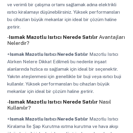
ve verimli bir çalışma ortamı sağlamak adına elektrikli
ısıtıcı kiralamayı düşünebilirsiniz. Yüksek performansları
bu cihazları büyük mekanlar için ideal bir çözüm haline
getirir.
-
Isımak Mazotlu Isıtıcı Nerede Satılır
Avantajları
Nelerdir?
+
Isımak Mazotlu Isıtıcı Nerede Satılır
Mazotlu Isıtıcı
Alırken Nelere Dikkat Edilmeli bu nedenle inşaat
alanlarında hızlıca ısı sağlamak için ideal bir seçenektir.
Yakıtın ateşlenmesi için genellikle bir buji veya ısıtıcı buji
kullanılır. Yüksek performansları bu cihazları büyük
mekanlar için ideal bir çözüm haline getirir.
-
Isımak Mazotlu Isıtıcı Nerede Satılır
Nasıl
Kullanılır?
+
Isımak Mazotlu Isıtıcı Nerede Satılır
Mazotlu Isıtıcı
Kiralama İle Şap Kurutma ısıtma kurutma ve hava akışı