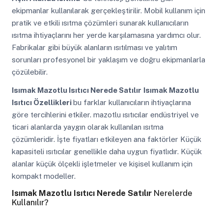
ekipmanlar kullanılarak gerçekleştirilir. Mobil kullanım için
pratik ve etkili ısıtma çözümleri sunarak kullanıcıların
ısıtma ihtiyaçlarını her yerde karşılamasına yardımcı olur.
Fabrikalar gibi büyük alanların ısıtılması ve yalıtım
sorunları profesyonel bir yaklaşım ve doğru ekipmanlarla
çözülebilir.
Isımak Mazotlu Isıtıcı Nerede Satılır
Isımak Mazotlu
Isıtıcı Özellikleri
bu farklar kullanıcıların ihtiyaçlarına
göre tercihlerini etkiler. mazotlu ısıtıcılar endüstriyel ve
ticari alanlarda yaygın olarak kullanılan ısıtma
çözümleridir. İşte fiyatları etkileyen ana faktörler Küçük
kapasiteli ısıtıcılar genellikle daha uygun fiyatlıdır. Küçük
alanlar küçük ölçekli işletmeler ve kişisel kullanım için
kompakt modeller.
Isımak Mazotlu Isıtıcı Nerede Satılır
Nerelerde
Kullanılır?