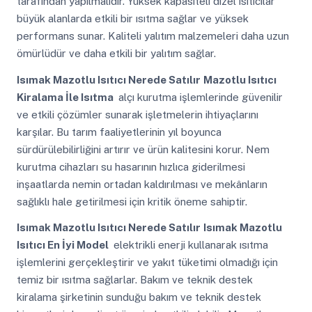
tarafından yapılmalıdır. Yüksek kapasiteli dizel ısıtıcılar
büyük alanlarda etkili bir ısıtma sağlar ve yüksek
performans sunar. Kaliteli yalıtım malzemeleri daha uzun
ömürlüdür ve daha etkili bir yalıtım sağlar.
Isımak Mazotlu Isıtıcı Nerede Satılır
Mazotlu Isıtıcı
Kiralama İle Isıtma
alçı kurutma işlemlerinde güvenilir
ve etkili çözümler sunarak işletmelerin ihtiyaçlarını
karşılar. Bu tarım faaliyetlerinin yıl boyunca
sürdürülebilirliğini artırır ve ürün kalitesini korur. Nem
kurutma cihazları su hasarının hızlıca giderilmesi
inşaatlarda nemin ortadan kaldırılması ve mekânların
sağlıklı hale getirilmesi için kritik öneme sahiptir.
Isımak Mazotlu Isıtıcı Nerede Satılır
Isımak Mazotlu
Isıtıcı En İyi Model
elektrikli enerji kullanarak ısıtma
işlemlerini gerçekleştirir ve yakıt tüketimi olmadığı için
temiz bir ısıtma sağlarlar. Bakım ve teknik destek
kiralama şirketinin sunduğu bakım ve teknik destek