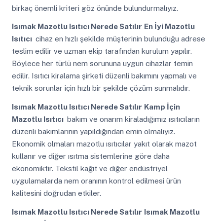
birkaç önemli kriteri göz önünde bulundurmalıyız.
Isımak Mazotlu Isıtıcı Nerede Satılır
En İyi Mazotlu
Isıtıcı
cihaz en hızlı şekilde müşterinin bulunduğu adrese
teslim edilir ve uzman ekip tarafından kurulum yapılır.
Böylece her türlü nem sorununa uygun cihazlar temin
edilir. Isıtıcı kiralama şirketi düzenli bakımını yapmalı ve
teknik sorunlar için hızlı bir şekilde çözüm sunmalıdır.
Isımak Mazotlu Isıtıcı Nerede Satılır
Kamp İçin
Mazotlu Isıtıcı
bakım ve onarım kiraladığımız ısıtıcıların
düzenli bakımlarının yapıldığından emin olmalıyız.
Ekonomik olmaları mazotlu ısıtıcılar yakıt olarak mazot
kullanır ve diğer ısıtma sistemlerine göre daha
ekonomiktir. Tekstil kağıt ve diğer endüstriyel
uygulamalarda nem oranının kontrol edilmesi ürün
kalitesini doğrudan etkiler.
Isımak Mazotlu Isıtıcı Nerede Satılır
Isımak Mazotlu