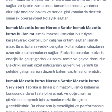
sağlar ve işlerin zamanında tamamlanmasına yardımcı
olur. İşletmelere bakım ve servis gibi konularda destek
sunarak operasyonel kolaylık sağlar.
Isımak Mazotlu Isıtıcı Nerede Satılır
Isımak Mazotlu
Isıtıcı Kullanımı
ısımak mazotlu ısıtıcılar bu ihtiyacı
karşılayarak konforlu bir çalışma ortamı sağlar. ısımak
mazotlu ısıtıcıların yedek parçaları kullanıcıların cihazlarını
uzun süre kullanmalarını sağlar. Elektrikli ısıtıcılar elektrik
enerjisi ile çalıştığından kullanımı temiz ve çevre dostudur.
Elektrikli ısımak dizel ısıtıcılarının güvenli ve verimli bir
şekilde çalışması için düzenli bakım yapılması önemlidir.
Isımak Mazotlu Isıtıcı Nerede Satılır
Mazotlu Isıtıcı
Servisleri
fabrika ısıtması için mazotlu ısıtıcı kullanımı
konusunda daha fazla bilgi almak ve doğru ısıtma
çözümünü seçmek için uzmanlarımızla iletişime
geçebilirsiniz. Bu cihazların işlevselliğini ve performansını