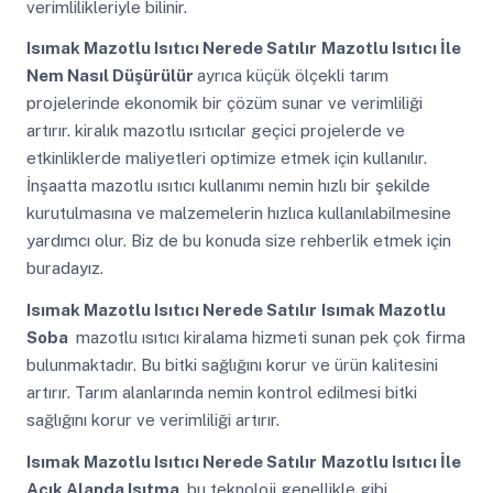
verimlilikleriyle bilinir.
Isımak Mazotlu Isıtıcı Nerede Satılır
Mazotlu Isıtıcı İle
Nem Nasıl Düşürülür
ayrıca küçük ölçekli tarım
projelerinde ekonomik bir çözüm sunar ve verimliliği
artırır. kiralık mazotlu ısıtıcılar geçici projelerde ve
etkinliklerde maliyetleri optimize etmek için kullanılır.
İnşaatta mazotlu ısıtıcı kullanımı nemin hızlı bir şekilde
kurutulmasına ve malzemelerin hızlıca kullanılabilmesine
yardımcı olur. Biz de bu konuda size rehberlik etmek için
buradayız.
Isımak Mazotlu Isıtıcı Nerede Satılır
Isımak Mazotlu
Soba
mazotlu ısıtıcı kiralama hizmeti sunan pek çok firma
bulunmaktadır. Bu bitki sağlığını korur ve ürün kalitesini
artırır. Tarım alanlarında nemin kontrol edilmesi bitki
sağlığını korur ve verimliliği artırır.
Isımak Mazotlu Isıtıcı Nerede Satılır
Mazotlu Isıtıcı İle
Açık Alanda Isıtma
bu teknoloji genellikle gibi