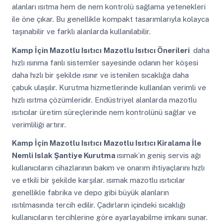
alanları ısıtma hem de nem kontrolü sağlama yetenekleri
ile öne çıkar. Bu genellikle kompakt tasarımlarıyla kolayca
taşınabilir ve farklı alanlarda kullanılabilir.
Kamp İçin Mazotlu Isıtıcı
Mazotlu Isıtıcı Önerileri
daha
hızlı ısınma fanlı sistemler sayesinde odanın her köşesi
daha hızlı bir şekilde ısınır ve istenilen sıcaklığa daha
çabuk ulaşılır. Kurutma hizmetlerinde kullanılan verimli ve
hızlı ısıtma çözümleridir. Endüstriyel alanlarda mazotlu
ısıtıcılar üretim süreçlerinde nem kontrolünü sağlar ve
verimliliği artırır.
Kamp İçin Mazotlu Isıtıcı
Mazotlu Isıtıcı Kiralama İle
Nemli Islak Şantiye Kurutma
ısımak’ın geniş servis ağı
kullanıcıların cihazlarının bakım ve onarım ihtiyaçlarını hızlı
ve etkili bir şekilde karşılar. ısımak mazotlu ısıtıcılar
genellikle fabrika ve depo gibi büyük alanların
ısıtılmasında tercih edilir. Çadırların içindeki sıcaklığı
kullanıcıların tercihlerine göre ayarlayabilme imkanı sunar.