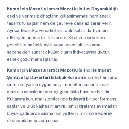
Kamp İçin Mazotlu Isıtıcı
Mazotlu Isıtıcı Dayanıklılığı
eski ve verimsiz cihazların kullanılmaması hem enerji
tasarrufu sağlar hem de çevreye daha az zarar verir.
Ayrıca tedarikçi ve satıcıların politikaları da fiyatları
etkileyen önemli bir faktördür. Kiralama şirketleri
genellikle haftalık aylık veya sezonluk kiralama
seçenekleri sunarak kullanıcıların ihtiyaçlarına uygun
esnek çözümler sağlarlar.
Kamp İçin Mazotlu Isıtıcı
Mazotlu Isıtıcı İle İnşaat
Şantiye İçi Duvarları Islaklık Kurutma
ısımak her türlü
ısıtma ihtiyacına uygun en iyi modelleri sunar. ısımak
mazotlu ısıtıcıların montajı genellikle basit ve hızlıdır.
Kullanımı kurutma işlemlerinde istikrarlı bir performans
sağlar ve ürün kalitesini artırır. Isıtıcı kiralama avantajları
büyük çadırlarda ısınma maliyetlerini minimize ederek
ekonomik bir çözüm sunar.