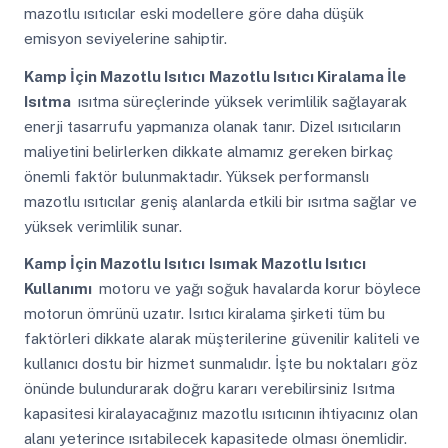
mazotlu ısıtıcılar eski modellere göre daha düşük
emisyon seviyelerine sahiptir.
Kamp İçin Mazotlu Isıtıcı
Mazotlu Isıtıcı Kiralama İle
Isıtma
ısıtma süreçlerinde yüksek verimlilik sağlayarak
enerji tasarrufu yapmanıza olanak tanır. Dizel ısıtıcıların
maliyetini belirlerken dikkate almamız gereken birkaç
önemli faktör bulunmaktadır. Yüksek performanslı
mazotlu ısıtıcılar geniş alanlarda etkili bir ısıtma sağlar ve
yüksek verimlilik sunar.
Kamp İçin Mazotlu Isıtıcı
Isımak Mazotlu Isıtıcı
Kullanımı
motoru ve yağı soğuk havalarda korur böylece
motorun ömrünü uzatır. Isıtıcı kiralama şirketi tüm bu
faktörleri dikkate alarak müşterilerine güvenilir kaliteli ve
kullanıcı dostu bir hizmet sunmalıdır. İşte bu noktaları göz
önünde bulundurarak doğru kararı verebilirsiniz Isıtma
kapasitesi kiralayacağınız mazotlu ısıtıcının ihtiyacınız olan
alanı yeterince ısıtabilecek kapasitede olması önemlidir.