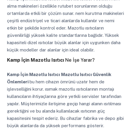
alma makineleri özellikle rutubet sorunlarının olduğu
ortamlarda etkili bir çözüm sunar. nem kurutma makineleri
çeşitli endüstriyel ve ticari alanlarda kullanılır ve nemi
etkin bir şekilde kontrol eder. Mazotlu ısıtıcıların
güvenilirliği yüksek kalite standartlarına bağlıdır. Yüksek
kapasiteli dizel ısıtıcılar büyük alanlar için uygunken daha
küçük modeller dar alanlar için ideal olabilir.
Kamp İçin Mazotlu Isıtıcı
Ne İşe Yarar?
Kamp İçin Mazotlu Isıtıcı
Mazotlu Isıtıcı Güvenlik
Önlemleri
bu hem cihazın ömrünü uzatır hem de
işlevselliğini korur. ısımak mazotlu ısıtıcılarının montajı
kullanıcıların ihtiyaçlarına göre yetkili servisler tarafından
yapılır. Müşterimizle iletişime geçip hangi alanın ısıtılması
gerektiğini ve bu alanda kullanılacak ısıtıcının güç
kapasitesini tespit ederiz. Bu cihazlar fabrika ve depo gibi
büyük alanlarda da yüksek performans gösterir.