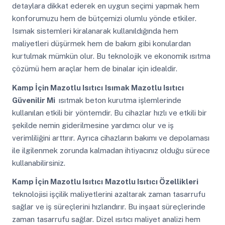
detaylara dikkat ederek en uygun seçimi yapmak hem
konforumuzu hem de bütçemizi olumlu yönde etkiler.
Isımak sistemleri kiralanarak kullanıldığında hem
maliyetleri düşürmek hem de bakım gibi konulardan
kurtulmak mümkün olur. Bu teknolojik ve ekonomik ısıtma
çözümü hem araçlar hem de binalar için idealdir.
Kamp İçin Mazotlu Isıtıcı
Isımak Mazotlu Isıtıcı
Güvenilir Mi
ısıtmak beton kurutma işlemlerinde
kullanılan etkili bir yöntemdir. Bu cihazlar hızlı ve etkili bir
şekilde nemin giderilmesine yardımcı olur ve iş
verimliliğini arttırır. Ayrıca cihazların bakımı ve depolaması
ile ilgilenmek zorunda kalmadan ihtiyacınız olduğu sürece
kullanabilirsiniz.
Kamp İçin Mazotlu Isıtıcı
Mazotlu Isıtıcı Özellikleri
teknolojisi işçilik maliyetlerini azaltarak zaman tasarrufu
sağlar ve iş süreçlerini hızlandırır. Bu inşaat süreçlerinde
zaman tasarrufu sağlar. Dizel ısıtıcı maliyet analizi hem