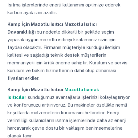
Isıtma işlemlerinde enerji kullanımını optimize ederek
karbon ayak izini azaltır.
Kamp İçin Mazotlu Isıtıcı
Mazotlu Isıtıcı
Dayanıklılığı
bu nedenle dikkatli bir şekilde seçim
yaparak uygun mazotlu ısıtıcıyı kiralamanız sizin için
faydalı olacaktır. Firmanın müşteriyle kurduğu iletişim
kalitesi ve sağladığı teknik destek müşterilerin
memnuniyeti için kritik öneme sahiptir. Kurulum ve servis
kurulum ve bakım hizmetlerinin dahil olup olmaması
fiyatları etkiler.
Kamp İçin Mazotlu Isıtıcı
Mazotlu Isımak
Isıtıcılar
sunduğumuz avantajlarla işlerinizi kolaylaştırıyor
ve konforunuzu arttırıyoruz. Bu makineler özellikle nemli
koşullarda malzemelerin kurumasını hızlandırır. Enerji
verimliliği kullanıcıların ısıtma işlemlerinde daha az enerji
harcayarak çevre dostu bir yaklaşım benimsemelerine
olanak tanır.