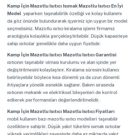
Kamp İçin Mazotlu Isıtıcı
Isımak Mazotlu Isıtıcı En İyi
Model
yaparken taşınabilirlik özelliği ve kolay kullanımı
da göz önünde bulundurarak işyeriniz için uygun bir model
seçmelisiniz. Mazotlu ısıtıcı kiralama işlemi firmamız
aracılığıyla kolaylıkla gerçekleştirilebilir. Düşük kapasiteye
sahip ısıtıcılar genellikle daha uygun fiyatlıdır.
Kamp İçin Mazotlu Isıtıcı
Mazotlu Isıtıcı Garantisi
ısıtıcının taşınabilir olması kurulumu ve alan içinde yer
değiştirilmesini kolaylaştırır. Kiralama süresini kullanıcı
belirleyebilir böylece kısa dönemli ya da uzun dönemli
ihtiyaçlara yönelik esneklik sağlanır. Bakım sırasında
ısıtıcının mekanik ve elektriksel bileşenleri de kontrol
edilerek performansları değerlendirilmelidir.
Kamp İçin Mazotlu Isıtıcı
Mazotlu Isıtıcı Fiyatları
mobil kullanım bazı mazotlu ısıtıcı modelleri taşınabilir
özelliklere sahiptir. Düşük yakıt tüketimi ısımak ısıtıcılar
yüksek verimlilikleri sayesinde daha az miktarda yakıt