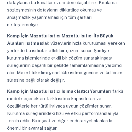
detaylarına bu kanallar üzerinden ulaşabiliriz. Kiralama
sözleşmesinin detaylarını dikkatlice okumalı ve
anlaşmazlık yaşanmaması için tüm şartları
netleştirmeliyiz.
Kamp İçin Mazotlu Isıtıcı
Mazotlu Isıtıcı İle Büyük
Alanları Isıtma
ıslak yüzeylerin hızla kurutulması gereken
yerlerde bu ısıtıcılar etkili bir çözüm sunar. Şantiye
kurutma işlemlerinde etkili bir çözüm sunarak inşaat
süreçlerinin başarılı bir şekilde tamamlanmasına yardımcı
olur. Mazot tüketimi genellikle ısıtma gücüne ve kullanım
süresine bağlı olarak değişir.
Kamp İçin Mazotlu Isıtıcı
Isımak Isıtıcı Yorumları
farklı
model seçenekleri farklı ısıtma kapasiteleri ve
özelliklerle her türlü ihtiyaca uygun çözümler sunar.
Kurutma süreçlerindeki hızlı ve etkili performanslarıyla
tercih edilir. Bu inşaat ve diğer endüstriyel alanlarda
önemli bir avantaj sağlar.