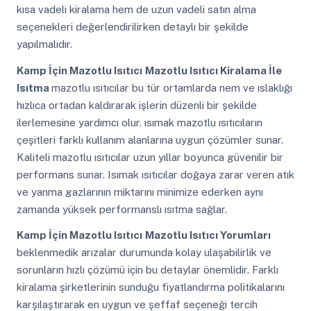
kısa vadeli kiralama hem de uzun vadeli satın alma
seçenekleri değerlendirilirken detaylı bir şekilde
yapılmalıdır.
Kamp İçin Mazotlu Isıtıcı
Mazotlu Isıtıcı Kiralama İle
Isıtma
mazotlu ısıtıcılar bu tür ortamlarda nem ve ıslaklığı
hızlıca ortadan kaldırarak işlerin düzenli bir şekilde
ilerlemesine yardımcı olur. ısımak mazotlu ısıtıcıların
çeşitleri farklı kullanım alanlarına uygun çözümler sunar.
Kaliteli mazotlu ısıtıcılar uzun yıllar boyunca güvenilir bir
performans sunar. Isımak ısıtıcılar doğaya zarar veren atık
ve yanma gazlarının miktarını minimize ederken aynı
zamanda yüksek performanslı ısıtma sağlar.
Kamp İçin Mazotlu Isıtıcı
Mazotlu Isıtıcı Yorumları
beklenmedik arızalar durumunda kolay ulaşabilirlik ve
sorunların hızlı çözümü için bu detaylar önemlidir. Farklı
kiralama şirketlerinin sunduğu fiyatlandırma politikalarını
karşılaştırarak en uygun ve şeffaf seçeneği tercih