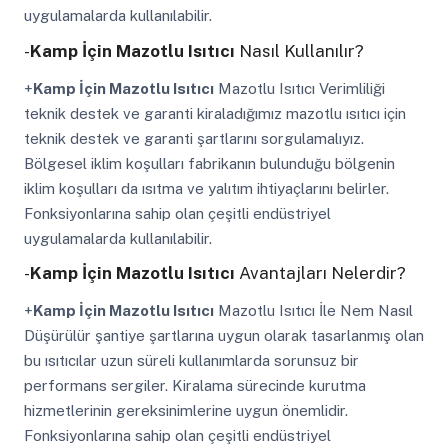
uygulamalarda kullanılabilir.
-
Kamp İçin Mazotlu Isıtıcı
Nasıl Kullanılır?
+
Kamp İçin Mazotlu Isıtıcı
Mazotlu Isıtıcı Verimliliği
teknik destek ve garanti kiraladığımız mazotlu ısıtıcı için
teknik destek ve garanti şartlarını sorgulamalıyız.
Bölgesel iklim koşulları fabrikanın bulunduğu bölgenin
iklim koşulları da ısıtma ve yalıtım ihtiyaçlarını belirler.
Fonksiyonlarına sahip olan çeşitli endüstriyel
uygulamalarda kullanılabilir.
-
Kamp İçin Mazotlu Isıtıcı
Avantajları Nelerdir?
+
Kamp İçin Mazotlu Isıtıcı
Mazotlu Isıtıcı İle Nem Nasıl
Düşürülür şantiye şartlarına uygun olarak tasarlanmış olan
bu ısıtıcılar uzun süreli kullanımlarda sorunsuz bir
performans sergiler. Kiralama sürecinde kurutma
hizmetlerinin gereksinimlerine uygun önemlidir.
Fonksiyonlarına sahip olan çeşitli endüstriyel