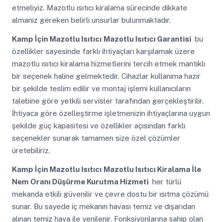
etmeliyiz. Mazotlu ısıtıcı kiralama sürecinde dikkate
almanız gereken belirli unsurlar bulunmaktadır.
Kamp İçin Mazotlu Isıtıcı
Mazotlu Isıtıcı Garantisi
bu
özellikler sayesinde farklı ihtiyaçları karşılamak üzere
mazotlu ısıtıcı kiralama hizmetlerini tercih etmek mantıklı
bir seçenek haline gelmektedir. Cihazlar kullanıma hazır
bir şekilde teslim edilir ve montaj işlemi kullanıcıların
talebine göre yetkili servisler tarafından gerçekleştirilir.
İhtiyaca göre özelleştirme işletmenizin ihtiyaçlarına uygun
şekilde güç kapasitesi ve özellikler açısından farklı
seçenekler sunarak tamamen size özel çözümler
üretebiliriz.
Kamp İçin Mazotlu Isıtıcı
Mazotlu Isıtıcı Kiralama İle
Nem Oranı Düşürme Kurutma Hizmeti
her türlü
mekanda etkili güvenilir ve çevre dostu bir ısıtma çözümü
sunar. Bu sayede iç mekanın havası temiz ve dışarıdan
alınan temiz hava ile yenilenir. Fonksiyonlarına sahip olan