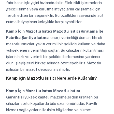
fabrikanın işleyişini hızlandırabilir. Elektrikli işletmelerin
geçici ısınma veya kurutma ihtiyaçlarını karşılamak için
tercih edilen bir seçenektir. Bu özellikleri sayesinde acil
ısıtma ihtiyaçlarını kolaylıkla karşılayabilirler.
Kamp İçin Mazotlu Isıtıcı
Mazotlu Isıtıcı Kiralama İle
Fabrika Şantiye Isıtma
enerji verimliliği duman filtreli
mazotlu ısıtıcılar yakıtı verimli bir şekilde kullanır ve daha
yüksek enerji verimliliği sağlar. Bu cihazların kullanılması
işlerin hızlı ve verimli bir şekilde ilerlemesine yardımcı
olur. İşleyişlerini birkaç adımda özetleyebiliriz Mazotlu
ısıtıcılar bir mazot deposuna sahiptir.
Kamp İçin Mazotlu Isıtıcı
Nerelerde Kullanılır?
Kamp İçin Mazotlu Isıtıcı
Mazotlu Isıtıcı
Garantisi
yüksek kaliteli malzemelerden üretilen bu
cihazlar zorlu koşullarda bile uzun ömürlüdür. Kayıtlı
hizmet sağlayıcıların iletişim bilgilerine ve hizmet