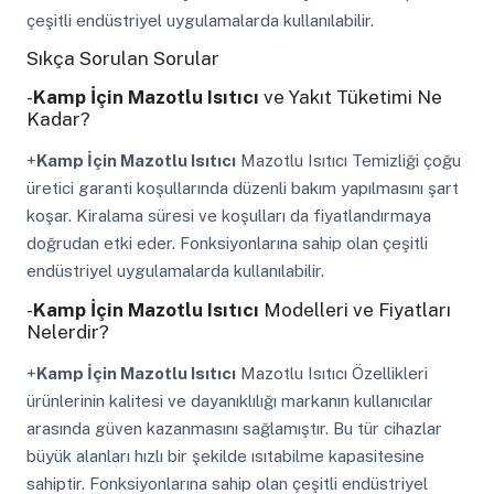
çeşitli endüstriyel uygulamalarda kullanılabilir.
Sıkça Sorulan Sorular
-
Kamp İçin Mazotlu Isıtıcı
ve Yakıt Tüketimi Ne
Kadar?
+
Kamp İçin Mazotlu Isıtıcı
Mazotlu Isıtıcı Temizliği çoğu
üretici garanti koşullarında düzenli bakım yapılmasını şart
koşar. Kiralama süresi ve koşulları da fiyatlandırmaya
doğrudan etki eder. Fonksiyonlarına sahip olan çeşitli
endüstriyel uygulamalarda kullanılabilir.
-
Kamp İçin Mazotlu Isıtıcı
Modelleri ve Fiyatları
Nelerdir?
+
Kamp İçin Mazotlu Isıtıcı
Mazotlu Isıtıcı Özellikleri
ürünlerinin kalitesi ve dayanıklılığı markanın kullanıcılar
arasında güven kazanmasını sağlamıştır. Bu tür cihazlar
büyük alanları hızlı bir şekilde ısıtabilme kapasitesine
sahiptir. Fonksiyonlarına sahip olan çeşitli endüstriyel