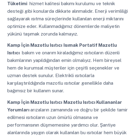
Tüketimi
hizmet kalitesi bakımı kurulumu ve teknik
desteği gibi konularda dikkate alınmalıdır. Enerji verimliliği
sağlayarak ısıtma süreçlerinde kullanılan enerji miktarını
optimize eder. Kullanmadığımız dönemlerde maliyetin
yükünü taşımak zorunda kalmayız.
Kamp İçin Mazotlu Isıtıcı
Isımak Portatif Mazotlu
Isıtıcı
bakım ve onarım kiraladığımız ısıtıcıların düzenli
bakımlarının yapıldığından emin olmalıyız. Hem bireysel
hem de kurumsal müşteriler için çeşitli seçenekler ve
uzman destek sunulur. Elektrikli ısıtıcılarla
karşılaştırıldığında mazotlu ısıtıcılar genellikle daha
bağımsız bir kullanım sunar.
Kamp İçin Mazotlu Isıtıcı
Mazotlu Isıtıcı Kullananlar
Yorumları
arızaların zamanında ve doğru bir şekilde tamir
edilmesi ısıtıcıların uzun ömürlü olmasına ve
performansının düşmemesine yardımcı olur. Şantiye
alanlarında yaygın olarak kullanılan bu ısıtıcılar hem büyük