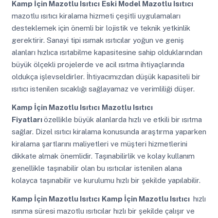
Kamp İçin Mazotlu Isıtıcı
Eski Model Mazotlu Isıtıcı
mazotlu ısıtıcı kiralama hizmeti çeşitli uygulamaları
desteklemek için önemli bir lojistik ve teknik yetkinlik
gerektirir. Sanayi tipi ısımak ısıtıcılar yoğun ve geniş
alanları hızlıca ısıtabilme kapasitesine sahip olduklarından
büyük ölçekli projelerde ve acil ısıtma ihtiyaçlarında
oldukça işlevseldirler. İhtiyacımızdan düşük kapasiteli bir
ısıtıcı istenilen sıcaklığı sağlayamaz ve verimliliği düşer.
Kamp İçin Mazotlu Isıtıcı
Mazotlu Isıtıcı
Fiyatları
özellikle büyük alanlarda hızlı ve etkili bir ısıtma
sağlar. Dizel ısıtıcı kiralama konusunda araştırma yaparken
kiralama şartlarını maliyetleri ve müşteri hizmetlerini
dikkate almak önemlidir. Taşınabilirlik ve kolay kullanım
genellikle taşınabilir olan bu ısıtıcılar istenilen alana
kolayca taşınabilir ve kurulumu hızlı bir şekilde yapılabilir.
Kamp İçin Mazotlu Isıtıcı
Kamp İçin Mazotlu Isıtıcı
hızlı
ısınma süresi mazotlu ısıtıcılar hızlı bir şekilde çalışır ve