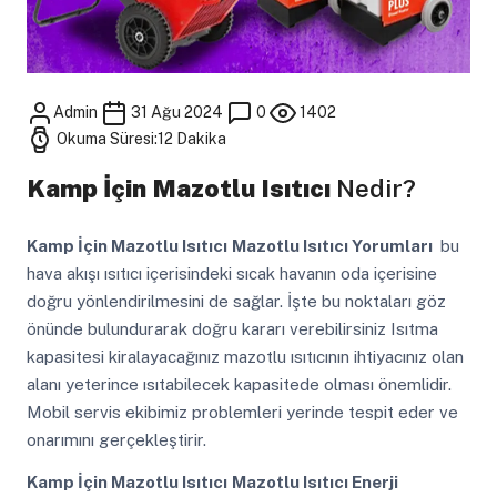
Admin
31 Ağu 2024
0
1402
Okuma Süresi:12 Dakika
Kamp İçin Mazotlu Isıtıcı
Nedir?
Kamp İçin Mazotlu Isıtıcı
Mazotlu Isıtıcı Yorumları
bu
hava akışı ısıtıcı içerisindeki sıcak havanın oda içerisine
doğru yönlendirilmesini de sağlar. İşte bu noktaları göz
önünde bulundurarak doğru kararı verebilirsiniz Isıtma
kapasitesi kiralayacağınız mazotlu ısıtıcının ihtiyacınız olan
alanı yeterince ısıtabilecek kapasitede olması önemlidir.
Mobil servis ekibimiz problemleri yerinde tespit eder ve
onarımını gerçekleştirir.
Kamp İçin Mazotlu Isıtıcı
Mazotlu Isıtıcı Enerji