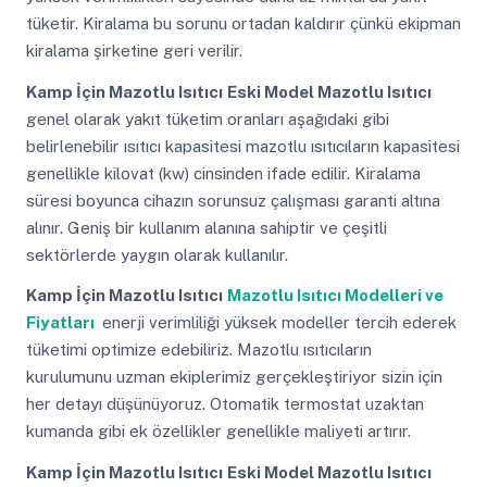
tüketir. Kiralama bu sorunu ortadan kaldırır çünkü ekipman
kiralama şirketine geri verilir.
Kamp İçin Mazotlu Isıtıcı
Eski Model Mazotlu Isıtıcı
genel olarak yakıt tüketim oranları aşağıdaki gibi
belirlenebilir ısıtıcı kapasitesi mazotlu ısıtıcıların kapasitesi
genellikle kilovat (kw) cinsinden ifade edilir. Kiralama
süresi boyunca cihazın sorunsuz çalışması garanti altına
alınır. Geniş bir kullanım alanına sahiptir ve çeşitli
sektörlerde yaygın olarak kullanılır.
Kamp İçin Mazotlu Isıtıcı
Mazotlu Isıtıcı Modelleri ve
Fiyatları
enerji verimliliği yüksek modeller tercih ederek
tüketimi optimize edebiliriz. Mazotlu ısıtıcıların
kurulumunu uzman ekiplerimiz gerçekleştiriyor sizin için
her detayı düşünüyoruz. Otomatik termostat uzaktan
kumanda gibi ek özellikler genellikle maliyeti artırır.
Kamp İçin Mazotlu Isıtıcı
Eski Model Mazotlu Isıtıcı