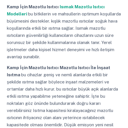
Kamp İçin Mazotlu Isıtıcı
Isımak Mazotlu Isıtıcı
Modelleri
bu bitkilerin ve mahsullerin optimum koşullarda
büyümesini destekler. kışlık mazotlu ısıtıcılar soğuk hava
koşullarında etkili bir ısıtma sağlar. Isımak mazotlu
ısıtıcıların güvenilirliği kullanıcıların cihazlarını uzun süre
sorunsuz bir şekilde kullanmalarına olanak tanır. Yerel
işletmeler daha kişisel hizmet deneyimi ve hızlı iletişim
avantajı sunabilir.
Kamp İçin Mazotlu Isıtıcı
Mazotlu Isıtıcı İle İnşaat
Isıtma
bu cihazlar geniş ve nemli alanlarda etkili bir
şekilde ısıtma sağlar böylece inşaat malzemeleri ve
ortamlar daha hızlı kurur. bu ısıtıcılar büyük açık alanlarda
etkili ısıtma yapabilme yeteneğine sahiptir. İşte bu
noktaları göz önünde bulundurarak doğru kararı
verebilirsiniz Isıtma kapasitesi kiralayacağınız mazotlu
ısıtıcının ihtiyacınız olan alanı yeterince ısıtabilecek
kapasitede olması önemlidir. Düşük emisyon yeni nesil