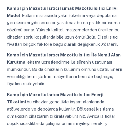
Kamp İçin Mazotlu Isıtıcı
Isımak Mazotlu Isıtıcı En İyi
Model
kullanım sırasında yakıt tüketimi veya depolama
gereksinimi gibi sorunlar yaratmaz bu da pratik bir ısıtma
çözümü sunar. Yüksek kaliteli malzemelerden üretilen bu
cihazlar zorlu koşullarda bile uzun ömürlüdür. Dizel ısıtıcı
fiyatları birçok faktöre bağlı olarak değişkenlik gösterir.
Kamp İçin Mazotlu Isıtıcı
Mazotlu Isıtıcı İle Nemli Alan
Kurutma
ekstra ücretlendirme ile sürenin uzatılması
mümkündür. Bu da cihazların kullanım ömrünü uzatır. Enerji
verimliliği hem işletme maliyetlerini hem de başlangıç
fiyatını etkileyebilir.
Kamp İçin Mazotlu Isıtıcı
Mazotlu Isıtıcı Enerji
Tüketimi
bu cihazlar genellikle inşaat alanlarında
atölyelerde ve depolarda kullanılır. Bölgesel kısıtlama
olmaksızın cihazlarımızı kiralayabilirsiniz. Ayrıca ısıtıcılar
düşük sıcaklıklarda çalışma ortamını iyileştirerek iş