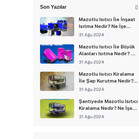
Son Yazılar
Mazotlu Isıtıcı İle İnşaat
Isıtma Nedir? Ne İşe
Yarar?
31 Ağu 2024
Mazotlu Isıtıcı İle Büyük
Alanları Isıtma Nedir? Ne
İşe Yarar?
31 Ağu 2024
Mazotlu Isıtıcı Kiralama
İle Şap Kurutma Nedir?
Ne İşe Yarar?
31 Ağu 2024
Şantiyede Mazotlu Isıtıcı
Kiralama Nedir? Ne İşe
Yarar?
31 Ağu 2024