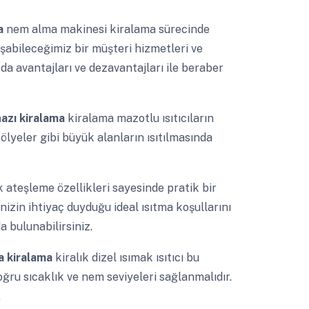
ma
nem alma makinesi kiralama sürecinde
şabileceğimiz bir müşteri hizmetleri ve
 da avantajları ve dezavantajları ile beraber
ihazı kiralama
kiralama mazotlu ısıtıcıların
ölyeler gibi büyük alanların ısıtılmasında
k ateşleme özellikleri sayesinde pratik bir
nizin ihtiyaç duyduğu ideal ısıtma koşullarını
 bulunabilirsiniz.
ama kiralama
kiralık dizel ısımak ısıtıcı bu
oğru sıcaklık ve nem seviyeleri sağlanmalıdır.
.