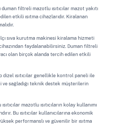
ı duman filtreli mazotlu ısıtıcılar mazot yakıtı
ilen etkili ısıtma cihazlarıdır. Kiralanan
alıdır.
alçı sıva kurutma makinesi kiralama hizmeti
 cihazından faydalanabilirsiniz. Duman filtreli
yacı olan birçok alanda tercih edilen etkili
 dizel ısıtıcılar genellikle kontrol paneli ile
si ve sağladığı teknik destek müşterilerin
ısıtıcılar mazotlu ısıtıcıların kolay kullanımı
ndırır. Bu ısıtıcılar kullanıcılarına ekonomik
üksek performanslı ve güvenilir bir ısıtma