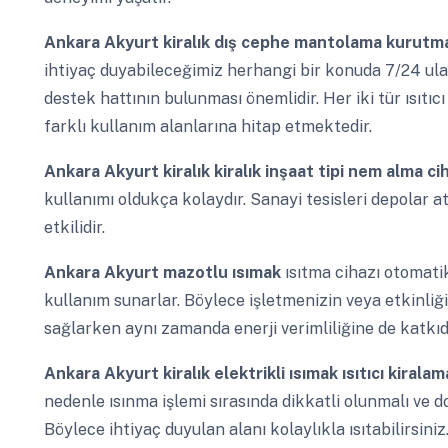
Ankara Akyurt
kiralık dış cephe mantolama kurut
ihtiyaç duyabileceğimiz herhangi bir konuda 7/24 ula
destek hattının bulunması önemlidir. Her iki tür ısıtıcı
farklı kullanım alanlarına hitap etmektedir.
Ankara Akyurt
kiralık kiralık inşaat tipi nem alma c
kullanımı oldukça kolaydır. Sanayi tesisleri depolar at
etkilidir.
Ankara Akyurt
mazotlu ısımak
ısıtma cihazı otomati
kullanım sunarlar. Böylece işletmenizin veya etkinliği
sağlarken aynı zamanda enerji verimliliğine de katkıda
Ankara Akyurt
kiralık elektrikli ısımak ısıtıcı kiral
nedenle ısınma işlemi sırasında dikkatli olunmalı ve d
Böylece ihtiyaç duyulan alanı kolaylıkla ısıtabilirsiniz