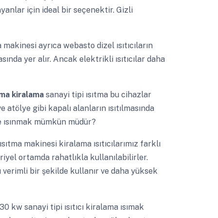
yanlar için ideal bir seçenektir. Gizli
 makinesi ayrıca webasto dizel ısıtıcıların
ında yer alır. Ancak elektrikli ısıtıcılar daha
lama kiralama
sanayi tipi ısıtma bu cihazlar
e atölye gibi kapalı alanların ısıtılmasında
ilde ısınmak mümkün müdür?
ısıtma makinesi kiralama ısıtıcılarımız farklı
yel ortamda rahatlıkla kullanılabilirler.
tı verimli bir şekilde kullanır ve daha yüksek
30 kw sanayi tipi ısıtıcı kiralama ısımak