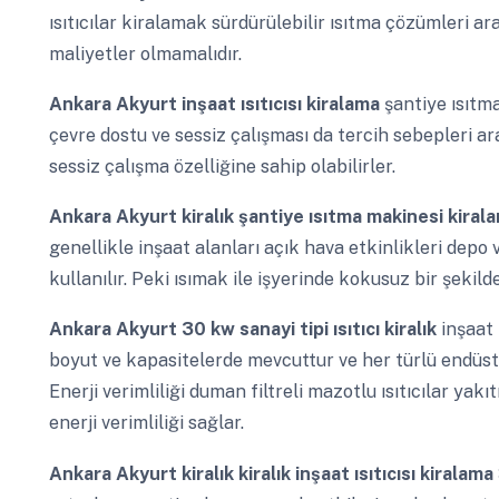
ısıtıcılar kiralamak sürdürülebilir ısıtma çözümleri ara
maliyetler olmamalıdır.
Ankara Akyurt
inşaat ısıtıcısı kiralama
şantiye ısıtma
çevre dostu ve sessiz çalışması da tercih sebepleri aras
sessiz çalışma özelliğine sahip olabilirler.
Ankara Akyurt
kiralık şantiye ısıtma makinesi kira
genellikle inşaat alanları açık hava etkinlikleri depo v
kullanılır. Peki ısımak ile işyerinde kokusuz bir şek
Ankara Akyurt
30 kw sanayi tipi ısıtıcı kiralık
inşaat 
boyut ve kapasitelerde mevcuttur ve her türlü endüstri
Enerji verimliliği duman filtreli mazotlu ısıtıcılar yakı
enerji verimliliği sağlar.
Ankara Akyurt
kiralık kiralık inşaat ısıtıcısı kiralama