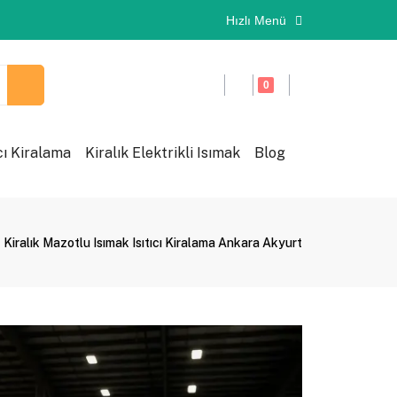
Hızlı Menü
0
cı Kiralama
Kiralık Elektrikli Isımak
Blog
Kiralık Mazotlu Isımak Isıtıcı Kiralama Ankara Akyurt