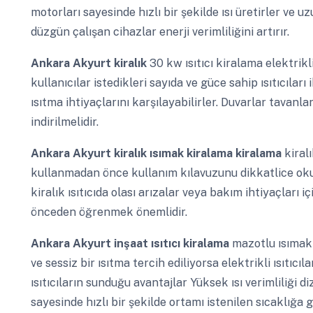
motorları sayesinde hızlı bir şekilde ısı üretirler ve 
düzgün çalışan cihazlar enerji verimliliğini artırır.
Ankara Akyurt
kiralık
30 kw ısıtıcı kiralama elektrikl
kullanıcılar istedikleri sayıda ve güce sahip ısıtıcılar
ısıtma ihtiyaçlarını karşılayabilirler. Duvarlar tavanla
indirilmelidir.
Ankara Akyurt
kiralık ısımak kiralama kiralama
kiral
kullanmadan önce kullanım kılavuzunu dikkatlice oku
kiralık ısıtıcıda olası arızalar veya bakım ihtiyaçları 
önceden öğrenmek önemlidir.
Ankara Akyurt
inşaat ısıtıcı kiralama
mazotlu ısımak 
ve sessiz bir ısıtma tercih ediliyorsa elektrikli ısıtıcı
ısıtıcıların sunduğu avantajlar Yüksek ısı verimliliği di
sayesinde hızlı bir şekilde ortamı istenilen sıcaklığa ge