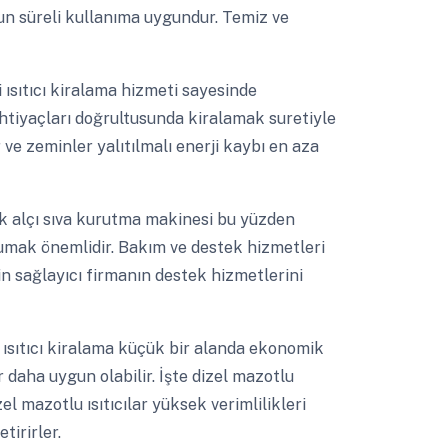
uzun süreli kullanıma uygundur. Temiz ve
i ısıtıcı kiralama hizmeti sayesinde
ı ihtiyaçları doğrultusunda kiralamak suretiyle
r ve zeminler yalıtılmalı enerji kaybı en aza
ık alçı sıva kurutma makinesi bu yüzden
mak önemlidir. Bakım ve destek hizmetleri
için sağlayıcı firmanın destek hizmetlerini
ısıtıcı kiralama küçük bir alanda ekonomik
lar daha uygun olabilir. İşte dizel mazotlu
zel mazotlu ısıtıcılar yüksek verimlilikleri
tirirler.