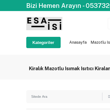
Bizi Hemen Arayın - 05373
Anasayfa
Mazotlu Is
Kategoriler
Kiralık Mazotlu Isımak Isıtıcı Kira