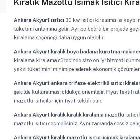
Kiralık Mazotlu Isımak Isıtıcı Ki
Ankara Akyurt
ısıtıcı
30 kw ısıtıcı kiralama ısı kayb
tüketimi anlamına gelir. Ayrıca belirli bir projede geç
kiralama seçeneği daha uygun olabilir.
Ankara Akyurt
kiralık boya badana kurutma makines
kiralama kiralama sürecinde size en iyi hizmeti sunm
yakıt tüketimini minimize ederek ekonomik çözümler
Ankara Akyurt
ankara trifaze elektrikli ısıtıcı kiral
şekilde kullanılması oldukça önemlidir. Fiyat teklifi 
mazotlu ısıtıcılar için fiyat teklifi alın.
Ankara Akyurt
kiralık kiralık kiralama
mazotlu ısıtıc
mazotlu ısıtıcı seçmelisiniz. Aynı zamanda sessiz çalış
Ankara Akyurt
kiralık mazotlu ısıtıcı ısımak kiralam