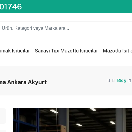
201746
ımak Isıtıcılar
Sanayi Tipi Mazotlu Isıtıcılar
Mazotlu Isıtı
Blog
lama Ankara Akyurt