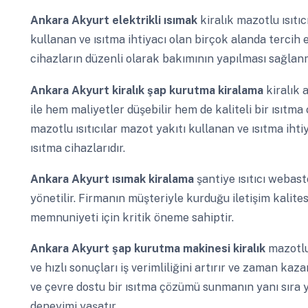
Ankara Akyurt
elektrikli ısımak
kiralık mazotlu ısıtıc
kullanan ve ısıtma ihtiyacı olan birçok alanda tercih ed
cihazların düzenli olarak bakımının yapılması sağlanm
Ankara Akyurt
kiralık şap kurutma kiralama
kiralık 
ile hem maliyetler düşebilir hem de kaliteli bir ısıtma
mazotlu ısıtıcılar mazot yakıtı kullanan ve ısıtma ihti
ısıtma cihazlarıdır.
Ankara Akyurt
ısımak kiralama
şantiye ısıtıcı webasto
yönetilir. Firmanın müşteriyle kurduğu iletişim kalite
memnuniyeti için kritik öneme sahiptir.
Ankara Akyurt
şap kurutma makinesi kiralık
mazotlu 
ve hızlı sonuçları iş verimliliğini artırır ve zaman kaza
ve çevre dostu bir ısıtma çözümü sunmanın yanı sıra y
deneyimi yaşatır.