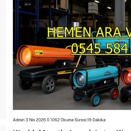
Admin
3 Nis 2026
0
1062
Okuma Süresi:19 Dakika