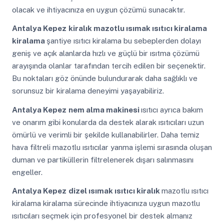
olacak ve ihtiyacınıza en uygun çözümü sunacaktır.
Antalya Kepez
kiralık mazotlu ısımak ısıtıcı kiralama
kiralama
şantiye ısıtıcı kiralama bu sebeplerden dolayı
geniş ve açık alanlarda hızlı ve güçlü bir ısıtma çözümü
arayışında olanlar tarafından tercih edilen bir seçenektir.
Bu noktaları göz önünde bulundurarak daha sağlıklı ve
sorunsuz bir kiralama deneyimi yaşayabiliriz.
Antalya Kepez
nem alma makinesi
ısıtıcı ayrıca bakım
ve onarım gibi konularda da destek alarak ısıtıcıları uzun
ömürlü ve verimli bir şekilde kullanabilirler. Daha temiz
hava filtreli mazotlu ısıtıcılar yanma işlemi sırasında oluşan
duman ve partiküllerin filtrelenerek dışarı salınmasını
engeller.
Antalya Kepez
dizel ısımak ısıtıcı kiralık
mazotlu ısıtıcı
kiralama kiralama sürecinde ihtiyacınıza uygun mazotlu
ısıtıcıları seçmek için profesyonel bir destek almanız