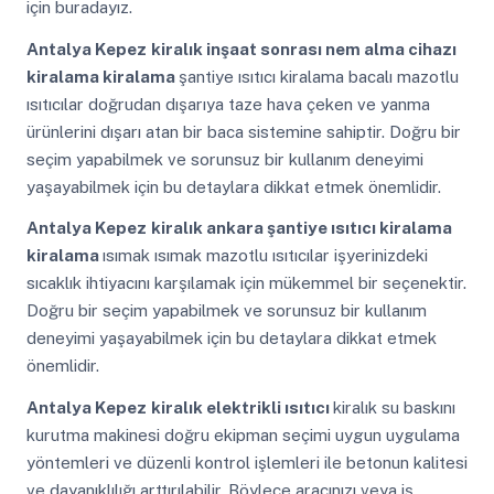
için buradayız.
Antalya Kepez
kiralık inşaat sonrası nem alma cihazı
kiralama kiralama
şantiye ısıtıcı kiralama bacalı mazotlu
ısıtıcılar doğrudan dışarıya taze hava çeken ve yanma
ürünlerini dışarı atan bir baca sistemine sahiptir. Doğru bir
seçim yapabilmek ve sorunsuz bir kullanım deneyimi
yaşayabilmek için bu detaylara dikkat etmek önemlidir.
Antalya Kepez
kiralık ankara şantiye ısıtıcı kiralama
kiralama
ısımak ısımak mazotlu ısıtıcılar işyerinizdeki
sıcaklık ihtiyacını karşılamak için mükemmel bir seçenektir.
Doğru bir seçim yapabilmek ve sorunsuz bir kullanım
deneyimi yaşayabilmek için bu detaylara dikkat etmek
önemlidir.
Antalya Kepez
kiralık elektrikli ısıtıcı
kiralık su baskını
kurutma makinesi doğru ekipman seçimi uygun uygulama
yöntemleri ve düzenli kontrol işlemleri ile betonun kalitesi
ve dayanıklılığı arttırılabilir. Böylece aracınızı veya iş