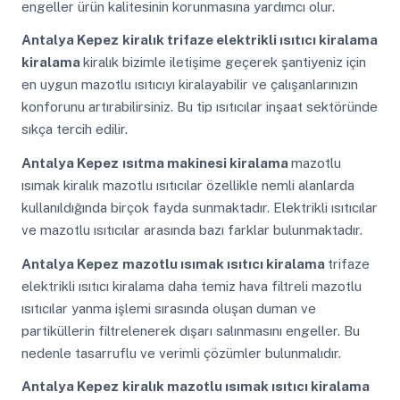
engeller ürün kalitesinin korunmasına yardımcı olur.
Antalya Kepez
kiralık trifaze elektrikli ısıtıcı kiralama
kiralama
kiralık bizimle iletişime geçerek şantiyeniz için
en uygun mazotlu ısıtıcıyı kiralayabilir ve çalışanlarınızın
konforunu artırabilirsiniz. Bu tip ısıtıcılar inşaat sektöründe
sıkça tercih edilir.
Antalya Kepez
ısıtma makinesi kiralama
mazotlu
ısımak kiralık mazotlu ısıtıcılar özellikle nemli alanlarda
kullanıldığında birçok fayda sunmaktadır. Elektrikli ısıtıcılar
ve mazotlu ısıtıcılar arasında bazı farklar bulunmaktadır.
Antalya Kepez
mazotlu ısımak ısıtıcı kiralama
trifaze
elektrikli ısıtıcı kiralama daha temiz hava filtreli mazotlu
ısıtıcılar yanma işlemi sırasında oluşan duman ve
partiküllerin filtrelenerek dışarı salınmasını engeller. Bu
nedenle tasarruflu ve verimli çözümler bulunmalıdır.
Antalya Kepez
kiralık mazotlu ısımak ısıtıcı kiralama