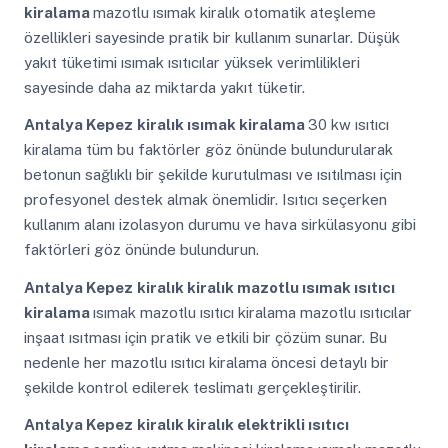
kiralama
mazotlu ısımak kiralık otomatik ateşleme
özellikleri sayesinde pratik bir kullanım sunarlar. Düşük
yakıt tüketimi ısımak ısıtıcılar yüksek verimlilikleri
sayesinde daha az miktarda yakıt tüketir.
Antalya Kepez
kiralık ısımak kiralama
30 kw ısıtıcı
kiralama tüm bu faktörler göz önünde bulundurularak
betonun sağlıklı bir şekilde kurutulması ve ısıtılması için
profesyonel destek almak önemlidir. Isıtıcı seçerken
kullanım alanı izolasyon durumu ve hava sirkülasyonu gibi
faktörleri göz önünde bulundurun.
Antalya Kepez
kiralık kiralık mazotlu ısımak ısıtıcı
kiralama
ısımak mazotlu ısıtıcı kiralama mazotlu ısıtıcılar
inşaat ısıtması için pratik ve etkili bir çözüm sunar. Bu
nedenle her mazotlu ısıtıcı kiralama öncesi detaylı bir
şekilde kontrol edilerek teslimatı gerçekleştirilir.
Antalya Kepez
kiralık kiralık elektrikli ısıtıcı