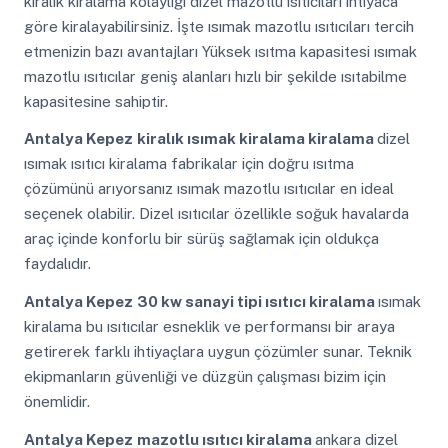
kiralık kiralama kolaylığı dizel mazotlu ısıtıcıları ihtiyaca
göre kiralayabilirsiniz. İşte ısımak mazotlu ısıtıcıları tercih
etmenizin bazı avantajları Yüksek ısıtma kapasitesi ısımak
mazotlu ısıtıcılar geniş alanları hızlı bir şekilde ısıtabilme
kapasitesine sahiptir.
Antalya Kepez
kiralık ısımak kiralama kiralama
dizel
ısımak ısıtıcı kiralama fabrikalar için doğru ısıtma
çözümünü arıyorsanız ısımak mazotlu ısıtıcılar en ideal
seçenek olabilir. Dizel ısıtıcılar özellikle soğuk havalarda
araç içinde konforlu bir sürüş sağlamak için oldukça
faydalıdır.
Antalya Kepez
30 kw sanayi tipi ısıtıcı kiralama
ısımak
kiralama bu ısıtıcılar esneklik ve performansı bir araya
getirerek farklı ihtiyaçlara uygun çözümler sunar. Teknik
ekipmanların güvenliği ve düzgün çalışması bizim için
önemlidir.
Antalya Kepez
mazotlu ısıtıcı kiralama
ankara dizel