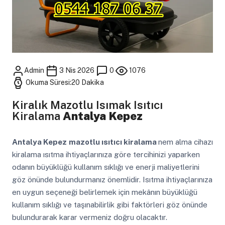
Admin
3 Nis 2026
0
1076
Okuma Süresi:20 Dakika
Kiralık Mazotlu Isımak Isıtıcı
Kiralama
Antalya Kepez
Antalya Kepez
mazotlu ısıtıcı kiralama
nem alma cihazı
kiralama ısıtma ihtiyaçlarınıza göre tercihinizi yaparken
odanın büyüklüğü kullanım sıklığı ve enerji maliyetlerini
göz önünde bulundurmanız önemlidir. Isıtma ihtiyaçlarınıza
en uygun seçeneği belirlemek için mekânın büyüklüğü
kullanım sıklığı ve taşınabilirlik gibi faktörleri göz önünde
bulundurarak karar vermeniz doğru olacaktır.