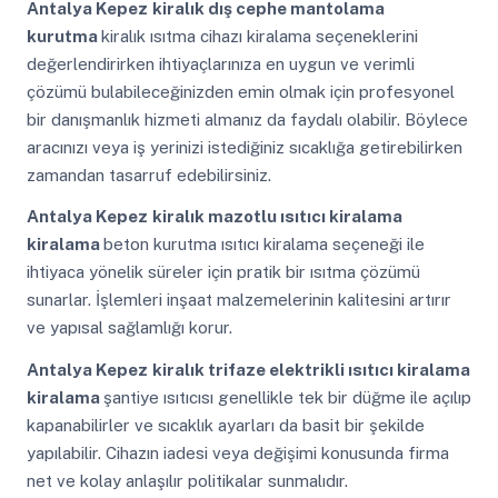
Antalya Kepez
kiralık dış cephe mantolama
kurutma
kiralık ısıtma cihazı kiralama seçeneklerini
değerlendirirken ihtiyaçlarınıza en uygun ve verimli
çözümü bulabileceğinizden emin olmak için profesyonel
bir danışmanlık hizmeti almanız da faydalı olabilir. Böylece
aracınızı veya iş yerinizi istediğiniz sıcaklığa getirebilirken
zamandan tasarruf edebilirsiniz.
Antalya Kepez
kiralık mazotlu ısıtıcı kiralama
kiralama
beton kurutma ısıtıcı kiralama seçeneği ile
ihtiyaca yönelik süreler için pratik bir ısıtma çözümü
sunarlar. İşlemleri inşaat malzemelerinin kalitesini artırır
ve yapısal sağlamlığı korur.
Antalya Kepez
kiralık trifaze elektrikli ısıtıcı kiralama
kiralama
şantiye ısıtıcısı genellikle tek bir düğme ile açılıp
kapanabilirler ve sıcaklık ayarları da basit bir şekilde
yapılabilir. Cihazın iadesi veya değişimi konusunda firma
net ve kolay anlaşılır politikalar sunmalıdır.