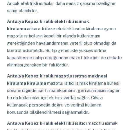
Ancak elektrikli ısıtıcılar daha sessiz çalışma özelliğine
sahip olabilirler.
Antalya Kepez
kiralık elektrikli ısımak
kiralama
ankara trifaze elektrikli ısıtıcı kiralama ayrıca
mazotlu ısıtıcıların kapalı bir alanda kullanılması
gerektiğinden havalandırmanın yeterli olup olmadığı da
kontrol edilmelidir. Bu tip genellikle yüksek ısıtma
kapasitesine sahip olduğundan mazot tüketimi de dikkate
alınması gereken bir faktördür.
Antalya Kepez
kiralık mazotlu ısıtma makinesi
kiralama kiralama
mazotlu ısıtıcı ısımak kiralama süresi
sona erdiğinde ise firma ekipmanın geri alınmasını sağlar
bu da kullanıcılar için ek bir avantaj sağlar. Cihazı
kullanacak personelin doğru ve verimli kullanım
konusunda bilgilendirilmesi sağlanmalıdır.
Antalya Kepez
kiralık elektrikli ısıtıcı
mazotlu ısımak