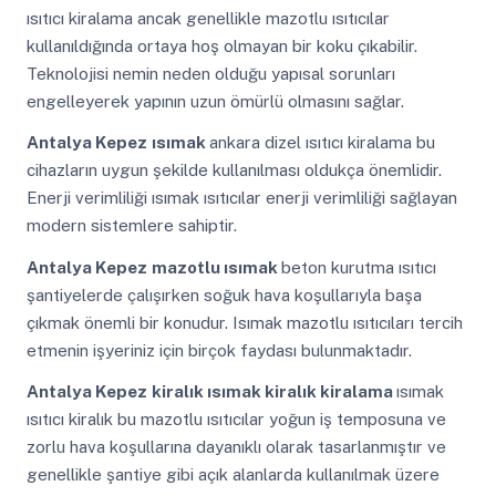
ısıtıcı kiralama ancak genellikle mazotlu ısıtıcılar
kullanıldığında ortaya hoş olmayan bir koku çıkabilir.
Teknolojisi nemin neden olduğu yapısal sorunları
engelleyerek yapının uzun ömürlü olmasını sağlar.
Antalya Kepez
ısımak
ankara dizel ısıtıcı kiralama bu
cihazların uygun şekilde kullanılması oldukça önemlidir.
Enerji verimliliği ısımak ısıtıcılar enerji verimliliği sağlayan
modern sistemlere sahiptir.
Antalya Kepez
mazotlu ısımak
beton kurutma ısıtıcı
şantiyelerde çalışırken soğuk hava koşullarıyla başa
çıkmak önemli bir konudur. Isımak mazotlu ısıtıcıları tercih
etmenin işyeriniz için birçok faydası bulunmaktadır.
Antalya Kepez
kiralık ısımak kiralık kiralama
ısımak
ısıtıcı kiralık bu mazotlu ısıtıcılar yoğun iş temposuna ve
zorlu hava koşullarına dayanıklı olarak tasarlanmıştır ve
genellikle şantiye gibi açık alanlarda kullanılmak üzere