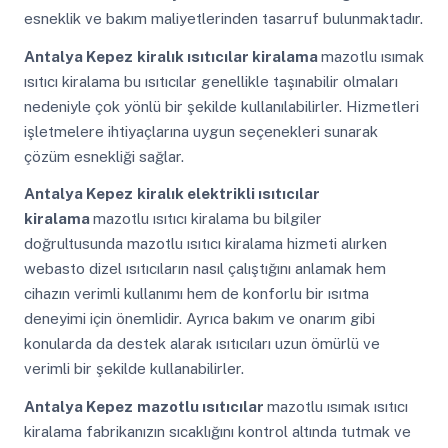
esneklik ve bakım maliyetlerinden tasarruf bulunmaktadır.
Antalya Kepez
kiralık ısıtıcılar kiralama
mazotlu ısımak
ısıtıcı kiralama bu ısıtıcılar genellikle taşınabilir olmaları
nedeniyle çok yönlü bir şekilde kullanılabilirler. Hizmetleri
işletmelere ihtiyaçlarına uygun seçenekleri sunarak
çözüm esnekliği sağlar.
Antalya Kepez
kiralık elektrikli ısıtıcılar
kiralama
mazotlu ısıtıcı kiralama bu bilgiler
doğrultusunda mazotlu ısıtıcı kiralama hizmeti alırken
webasto dizel ısıtıcıların nasıl çalıştığını anlamak hem
cihazın verimli kullanımı hem de konforlu bir ısıtma
deneyimi için önemlidir. Ayrıca bakım ve onarım gibi
konularda da destek alarak ısıtıcıları uzun ömürlü ve
verimli bir şekilde kullanabilirler.
Antalya Kepez
mazotlu ısıtıcılar
mazotlu ısımak ısıtıcı
kiralama fabrikanızın sıcaklığını kontrol altında tutmak ve