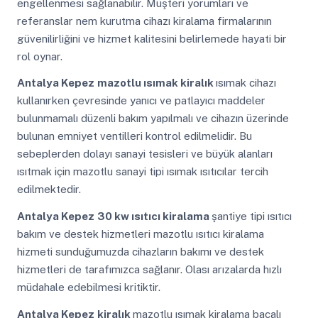
engellenmesi sağlanabilir. Müşteri yorumları ve
referanslar nem kurutma cihazı kiralama firmalarının
güvenilirliğini ve hizmet kalitesini belirlemede hayati bir
rol oynar.
Antalya Kepez
mazotlu ısımak kiralık
ısımak cihazı
kullanırken çevresinde yanıcı ve patlayıcı maddeler
bulunmamalı düzenli bakım yapılmalı ve cihazın üzerinde
bulunan emniyet ventilleri kontrol edilmelidir. Bu
sebeplerden dolayı sanayi tesisleri ve büyük alanları
ısıtmak için mazotlu sanayi tipi ısımak ısıtıcılar tercih
edilmektedir.
Antalya Kepez
30 kw ısıtıcı kiralama
şantiye tipi ısıtıcı
bakım ve destek hizmetleri mazotlu ısıtıcı kiralama
hizmeti sunduğumuzda cihazların bakımı ve destek
hizmetleri de tarafımızca sağlanır. Olası arızalarda hızlı
müdahale edebilmesi kritiktir.
Antalya Kepez
kiralık
mazotlu ısımak kiralama bacalı