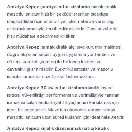
Antalya Kepez
şantiye ısıtıcı kiralama
ısımak kiralık
mazotlu ısıtıcılar hızlı bir şekilde istenilen sıcaklığa
ulaşabildikleri için endüstriyel işletmelerde verimliliği
arttırmak amacıyla tercih edilmektedir. Olası arızalarda
hızlı müdahale edebilmesi kritiktir.
Antalya Kepez
ısımak
kiralık alçı sıva kurutma makinesi
doğru ekipman seçimi uygun uygulama yöntemleri ve
düzenli kontrol işlemleri ile betonun kalitesi ve
dayanıklılığı arttırılabilir. Elektrikli ısıtıcılar ve mazotlu
ısıtıcılar arasında bazı farklar bulunmaktadır.
Antalya Kepez
30 kw ısıtıcı kiralama
kiralık inşaat
ısıtıcısı güvenilirliği performansı ve verimliliğiyle tanınan
ısımak ısıtıcıları endüstriyel ihtiyaçlarınızı karşılamak için
ideal bir seçenektir. Mazotun ekonomik olması ısımak
mazotlu ısıtıcıları uzun süreli kullanım için ideal hale getirir.
Antalya Kepez
kiralık dizel ısımak ısıtıcı kiralık