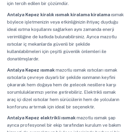
için tercih edilen bir çözümdür.
Antalya Kepez
kiralık ısımak kiralama kiralama
ısımak
böylece işletmenizin veya etkinliğinizin ihtiyaç duyduğu
ideal ısıtma koşullarını sağlarken aynı zamanda enerji
verimliliğine de katkıda bulunabilirsiniz. Ayrıca mazotlu
ısıtıcılar iç mekanlarda güvenli bir şekilde
kullanılabilmeleri için çeşitli güvenlik önlemleri ile
donatılmışlardır.
Antalya Kepez
ısımak
mazotlu ısımak ısıtıcıları ısımak
ısıtıcılarla çevreye duyarlı bir şekilde ısınmanın keyfini
çıkararak hem doğaya hem de gelecek nesillere karşı
sorumluluklarımızı yerine getirebiliriz. Elektrikli ısımak
araç içi dizel ısıtıcılar hem sürücülerin hem de yolcuların
konforunu artırmak için ideal bir seçenektir.
Antalya Kepez
elektrikli ısımak
mazotlu ısımak şap
ayrıca profesyonel bir ekip tarafından kurulum ve bakım