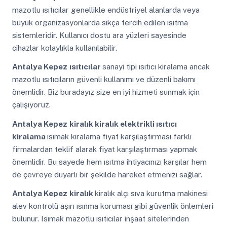
mazotlu ısıtıcılar genellikle endüstriyel alanlarda veya
büyük organizasyonlarda sıkça tercih edilen ısıtma
sistemleridir. Kullanıcı dostu ara yüzleri sayesinde
cihazlar kolaylıkla kullanılabilir.
Antalya Kepez
ısıtıcılar
sanayi tipi ısıtıcı kiralama ancak
mazotlu ısıtıcıların güvenli kullanımı ve düzenli bakımı
önemlidir. Biz buradayız size en iyi hizmeti sunmak için
çalışıyoruz.
Antalya Kepez
kiralık kiralık elektrikli ısıtıcı
kiralama
ısımak kiralama fiyat karşılaştırması farklı
firmalardan teklif alarak fiyat karşılaştırması yapmak
önemlidir. Bu sayede hem ısıtma ihtiyacınızı karşılar hem
de çevreye duyarlı bir şekilde hareket etmenizi sağlar.
Antalya Kepez
kiralık
kiralık alçı sıva kurutma makinesi
alev kontrolü aşırı ısınma koruması gibi güvenlik önlemleri
bulunur. Isımak mazotlu ısıtıcılar inşaat sitelerinden