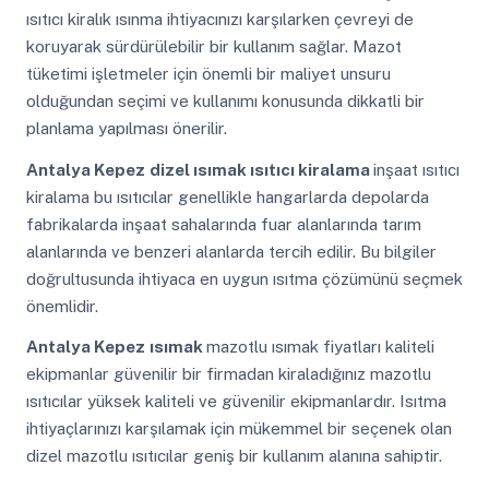
ısıtıcı kiralık ısınma ihtiyacınızı karşılarken çevreyi de
koruyarak sürdürülebilir bir kullanım sağlar. Mazot
tüketimi işletmeler için önemli bir maliyet unsuru
olduğundan seçimi ve kullanımı konusunda dikkatli bir
planlama yapılması önerilir.
Antalya Kepez
dizel ısımak ısıtıcı kiralama
inşaat ısıtıcı
kiralama bu ısıtıcılar genellikle hangarlarda depolarda
fabrikalarda inşaat sahalarında fuar alanlarında tarım
alanlarında ve benzeri alanlarda tercih edilir. Bu bilgiler
doğrultusunda ihtiyaca en uygun ısıtma çözümünü seçmek
önemlidir.
Antalya Kepez
ısımak
mazotlu ısımak fiyatları kaliteli
ekipmanlar güvenilir bir firmadan kiraladığınız mazotlu
ısıtıcılar yüksek kaliteli ve güvenilir ekipmanlardır. Isıtma
ihtiyaçlarınızı karşılamak için mükemmel bir seçenek olan
dizel mazotlu ısıtıcılar geniş bir kullanım alanına sahiptir.