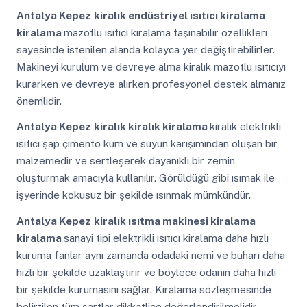
Antalya Kepez
kiralık endüstriyel ısıtıcı kiralama
kiralama
mazotlu ısıtıcı kiralama taşınabilir özellikleri
sayesinde istenilen alanda kolayca yer değiştirebilirler.
Makineyi kurulum ve devreye alma kiralık mazotlu ısıtıcıyı
kurarken ve devreye alırken profesyonel destek almanız
önemlidir.
Antalya Kepez
kiralık kiralık kiralama
kiralık elektrikli
ısıtıcı şap çimento kum ve suyun karışımından oluşan bir
malzemedir ve sertleşerek dayanıklı bir zemin
oluşturmak amacıyla kullanılır. Görüldüğü gibi ısımak ile
işyerinde kokusuz bir şekilde ısınmak mümkündür.
Antalya Kepez
kiralık ısıtma makinesi kiralama
kiralama
sanayi tipi elektrikli ısıtıcı kiralama daha hızlı
kuruma fanlar aynı zamanda odadaki nemi ve buharı daha
hızlı bir şekilde uzaklaştırır ve böylece odanın daha hızlı
bir şekilde kurumasını sağlar. Kiralama sözleşmesinde
belirtilen tüm şartlar dikkatlice değerlendirilmelidir.