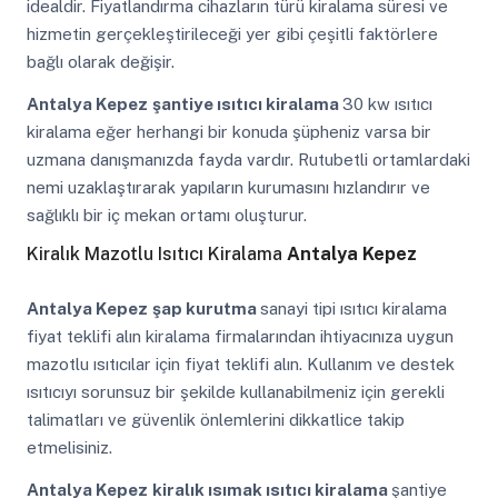
idealdir. Fiyatlandırma cihazların türü kiralama süresi ve
hizmetin gerçekleştirileceği yer gibi çeşitli faktörlere
bağlı olarak değişir.
Antalya Kepez
şantiye ısıtıcı kiralama
30 kw ısıtıcı
kiralama eğer herhangi bir konuda şüpheniz varsa bir
uzmana danışmanızda fayda vardır. Rutubetli ortamlardaki
nemi uzaklaştırarak yapıların kurumasını hızlandırır ve
sağlıklı bir iç mekan ortamı oluşturur.
Kiralık Mazotlu Isıtıcı Kiralama
Antalya Kepez
Antalya Kepez
şap kurutma
sanayi tipi ısıtıcı kiralama
fiyat teklifi alın kiralama firmalarından ihtiyacınıza uygun
mazotlu ısıtıcılar için fiyat teklifi alın. Kullanım ve destek
ısıtıcıyı sorunsuz bir şekilde kullanabilmeniz için gerekli
talimatları ve güvenlik önlemlerini dikkatlice takip
etmelisiniz.
Antalya Kepez
kiralık ısımak ısıtıcı kiralama
şantiye