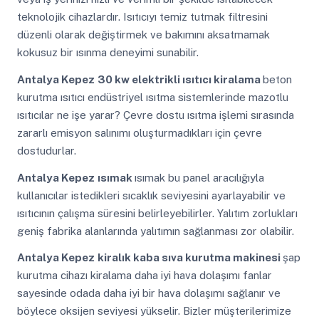
teknolojik cihazlardır. Isıtıcıyı temiz tutmak filtresini
düzenli olarak değiştirmek ve bakımını aksatmamak
kokusuz bir ısınma deneyimi sunabilir.
Antalya Kepez
30 kw elektrikli ısıtıcı kiralama
beton
kurutma ısıtıcı endüstriyel ısıtma sistemlerinde mazotlu
ısıtıcılar ne işe yarar? Çevre dostu ısıtma işlemi sırasında
zararlı emisyon salınımı oluşturmadıkları için çevre
dostudurlar.
Antalya Kepez
ısımak
ısımak bu panel aracılığıyla
kullanıcılar istedikleri sıcaklık seviyesini ayarlayabilir ve
ısıtıcının çalışma süresini belirleyebilirler. Yalıtım zorlukları
geniş fabrika alanlarında yalıtımın sağlanması zor olabilir.
Antalya Kepez
kiralık kaba sıva kurutma makinesi
şap
kurutma cihazı kiralama daha iyi hava dolaşımı fanlar
sayesinde odada daha iyi bir hava dolaşımı sağlanır ve
böylece oksijen seviyesi yükselir. Bizler müşterilerimize