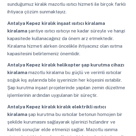
sunduğumuz kiralık mazotlu ısıtıcı hizmeti ile birçok farklı
ihtiyaca çözüm sunmaktayız.
Antalya Kepez
kiralık inşaat ısıtıcı kiralama
kiralama
şantiye ısıtıcı ısıtıcıyı ne kadar süreyle ve hangi
kapasitede kullanacağınız da önem arz etmektedir.
Kiralama hizmeti alırken öncelikle ihtiyacınız olan ısıtma
kapasitesini belirlemeniz önemlidir.
Antalya Kepez
kiralık helikopter şap kurutma cihazı
kiralama
mazotlu kiralama bu güçlü ve verimli ısıtıcılar
soğuk kış aylarında bile işyerinizin her köşesini ısıtabilir.
Şap kurutma inşaat projelerinde yapılan zemin düzeltme
işlemlerinin ardından uygulanan bir süreçtir.
Antalya Kepez
kiralık kiralık elektrikli ısıtıcı
kiralama
şap kurutma bu ısıtıcılar betonun homojen bir
şekilde kurumasını sağlayarak işlerinizi hızlandırır ve
kaliteli sonuçlar elde etmenizi sağlar. Mazotlu ısınma