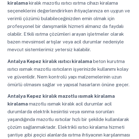
kiralama
kiralık mazotlu ısıtıcı ısıtma cihazı kiralama
seçeneklerini değerlendirirken ihtiyaçlarınıza en uygun ve
verimli çözümü bulabileceğinizden emin olmak için
profesyonel bir danışmanlık hizmeti almanız da faydalı
olabilir. Etkili ısıtma çözümleri arayan işletmeler olarak
bazen mevsimsel artışlar veya acil durumlar nedeniyle
mevcut sistemlerimiz yetersiz kalabilir.
Antalya Kepez
kiralık ısıtıcı kiralama
beton kurutma
ısıtıcı ısımak mazotlu ısıtıcıların işyerinizde kullanımı kolay
ve güvenlidir. Nem kontrolü yapı malzemelerinin uzun
ömürlü olmasını sağlar ve yapısal hasarların önüne geçer.
Antalya Kepez
kiralık mazotlu ısımak kiralama
kiralama
mazotlu ısımak kiralık acil durumlar acil
durumlarda elektrik kesintisi veya ısınma sorunları
yaşandığında mazotlu ısıtıcılar hızlı bir şekilde kullanılarak
çözüm sağlanmaktadır. Elektrikli ısıtıcı kiralama hizmeti
şantiye gibi geçici alanlarda ısıtma ihtiyacının karşılanması