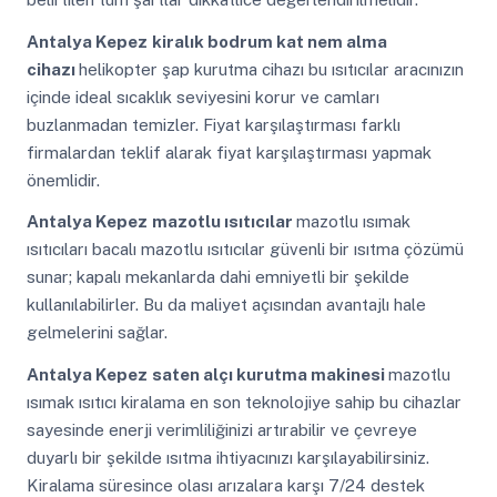
Antalya Kepez
kiralık bodrum kat nem alma
cihazı
helikopter şap kurutma cihazı bu ısıtıcılar aracınızın
içinde ideal sıcaklık seviyesini korur ve camları
buzlanmadan temizler. Fiyat karşılaştırması farklı
firmalardan teklif alarak fiyat karşılaştırması yapmak
önemlidir.
Antalya Kepez
mazotlu ısıtıcılar
mazotlu ısımak
ısıtıcıları bacalı mazotlu ısıtıcılar güvenli bir ısıtma çözümü
sunar; kapalı mekanlarda dahi emniyetli bir şekilde
kullanılabilirler. Bu da maliyet açısından avantajlı hale
gelmelerini sağlar.
Antalya Kepez
saten alçı kurutma makinesi
mazotlu
ısımak ısıtıcı kiralama en son teknolojiye sahip bu cihazlar
sayesinde enerji verimliliğinizi artırabilir ve çevreye
duyarlı bir şekilde ısıtma ihtiyacınızı karşılayabilirsiniz.
Kiralama süresince olası arızalara karşı 7/24 destek