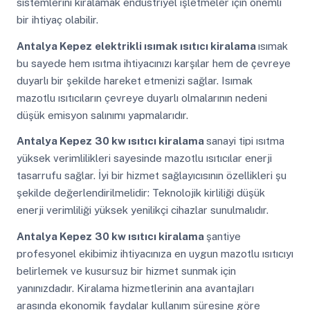
sistemlerini kiralamak endüstriyel işletmeler için önemli
bir ihtiyaç olabilir.
Antalya Kepez
elektrikli ısımak ısıtıcı kiralama
ısımak
bu sayede hem ısıtma ihtiyacınızı karşılar hem de çevreye
duyarlı bir şekilde hareket etmenizi sağlar. Isımak
mazotlu ısıtıcıların çevreye duyarlı olmalarının nedeni
düşük emisyon salınımı yapmalarıdır.
Antalya Kepez
30 kw ısıtıcı kiralama
sanayi tipi ısıtma
yüksek verimlilikleri sayesinde mazotlu ısıtıcılar enerji
tasarrufu sağlar. İyi bir hizmet sağlayıcısının özellikleri şu
şekilde değerlendirilmelidir: Teknolojik kirliliği düşük
enerji verimliliği yüksek yenilikçi cihazlar sunulmalıdır.
Antalya Kepez
30 kw ısıtıcı kiralama
şantiye
profesyonel ekibimiz ihtiyacınıza en uygun mazotlu ısıtıcıyı
belirlemek ve kusursuz bir hizmet sunmak için
yanınızdadır. Kiralama hizmetlerinin ana avantajları
arasında ekonomik faydalar kullanım süresine göre