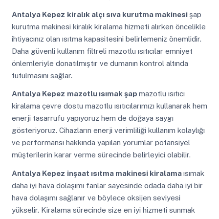
Antalya Kepez
kiralık alçı sıva kurutma makinesi
şap
kurutma makinesi kiralık kiralama hizmeti alırken öncelikle
ihtiyacınız olan ısıtma kapasitesini belirlemeniz önemlidir.
Daha güvenli kullanım filtreli mazotlu ısıtıcılar emniyet
önlemleriyle donatılmıştır ve dumanın kontrol altında
tutulmasını sağlar.
Antalya Kepez
mazotlu ısımak şap
mazotlu ısıtıcı
kiralama çevre dostu mazotlu ısıtıcılarımızı kullanarak hem
enerji tasarrufu yapıyoruz hem de doğaya saygı
gösteriyoruz. Cihazların enerji verimliliği kullanım kolaylığı
ve performansı hakkında yapılan yorumlar potansiyel
müşterilerin karar verme sürecinde belirleyici olabilir.
Antalya Kepez
inşaat ısıtma makinesi kiralama
ısımak
daha iyi hava dolaşımı fanlar sayesinde odada daha iyi bir
hava dolaşımı sağlanır ve böylece oksijen seviyesi
yükselir. Kiralama sürecinde size en iyi hizmeti sunmak