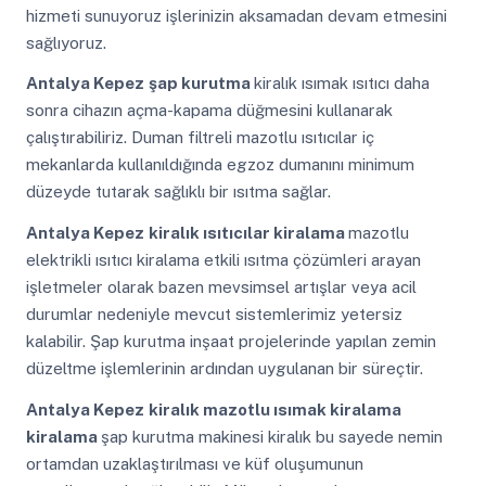
hizmeti sunuyoruz işlerinizin aksamadan devam etmesini
sağlıyoruz.
Antalya Kepez
şap kurutma
kiralık ısımak ısıtıcı daha
sonra cihazın açma-kapama düğmesini kullanarak
çalıştırabiliriz. Duman filtreli mazotlu ısıtıcılar iç
mekanlarda kullanıldığında egzoz dumanını minimum
düzeyde tutarak sağlıklı bir ısıtma sağlar.
Antalya Kepez
kiralık ısıtıcılar kiralama
mazotlu
elektrikli ısıtıcı kiralama etkili ısıtma çözümleri arayan
işletmeler olarak bazen mevsimsel artışlar veya acil
durumlar nedeniyle mevcut sistemlerimiz yetersiz
kalabilir. Şap kurutma inşaat projelerinde yapılan zemin
düzeltme işlemlerinin ardından uygulanan bir süreçtir.
Antalya Kepez
kiralık mazotlu ısımak kiralama
kiralama
şap kurutma makinesi kiralık bu sayede nemin
ortamdan uzaklaştırılması ve küf oluşumunun