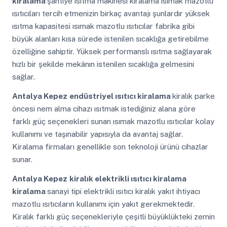
kiralama
şantiye ısıtma makinesi kiralama ısımak mazotlu
ısıtıcıları tercih etmenizin birkaç avantajı şunlardır yüksek
ısıtma kapasitesi ısımak mazotlu ısıtıcılar fabrika gibi
büyük alanları kısa sürede istenilen sıcaklığa getirebilme
özelliğine sahiptir. Yüksek performanslı ısıtma sağlayarak
hızlı bir şekilde mekânın istenilen sıcaklığa gelmesini
sağlar.
Antalya Kepez
endüstriyel ısıtıcı kiralama
kiralık parke
öncesi nem alma cihazı ısıtmak istediğiniz alana göre
farklı güç seçenekleri sunan ısımak mazotlu ısıtıcılar kolay
kullanımı ve taşınabilir yapısıyla da avantaj sağlar.
Kiralama firmaları genellikle son teknoloji ürünü cihazlar
sunar.
Antalya Kepez
kiralık elektrikli ısıtıcı kiralama
kiralama
sanayi tipi elektrikli ısıtıcı kiralık yakıt ihtiyacı
mazotlu ısıtıcıların kullanımı için yakıt gerekmektedir.
Kiralık farklı güç seçenekleriyle çeşitli büyüklükteki zemin