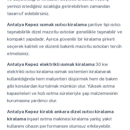
yerinizi istediğiniz sıcaklığa getirebilirken zamandan
tasarruf edebilirsiniz.
Antalya Kepez
ısımak ısıtıcı kiralama
şantiye tipi ısıtıcı
taşınabilirlik dizel mazotlu ısıtıcılar genellikle taşınabilir ve
kompakt yapıdadır. Ayrıca güvenilir bir kiralama şirketi
seçerek kaliteli ve düzenli bakımlı mazotlu ısıtıcıları tercih
etmelisiniz.
Antalya Kepez
elektrikli ısımak kiralama
30 kw
elektrikli ısıtıcı kiralama ısımak sistemleri kiralanarak
kullanıldığında hem maliyetleri düşürmek hem de bakım
gibi konulardan kurtulmak mümkün olur. Yüksek ısıtma
kapasiteleri ve hızlı ısıtma süreleriyle şap malzemesinin
kurumasına yardımcı olur.
Antalya Kepez
kiralık ankara dizel ısıtıcı kiralama
kiralama
inşaat ısıtma makinesi kiralama yanlış yakıt
kullanımı cihazın performansını olumsuz etkileyebilir.