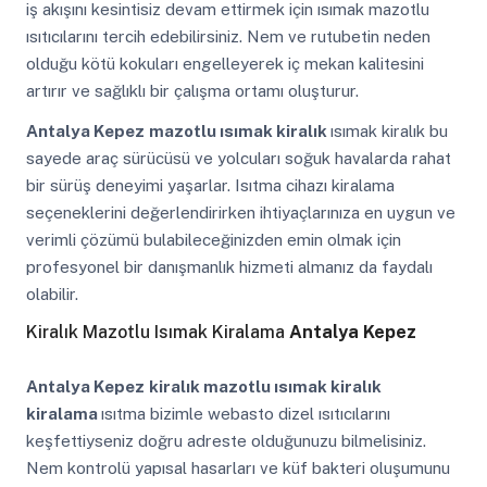
iş akışını kesintisiz devam ettirmek için ısımak mazotlu
ısıtıcılarını tercih edebilirsiniz. Nem ve rutubetin neden
olduğu kötü kokuları engelleyerek iç mekan kalitesini
artırır ve sağlıklı bir çalışma ortamı oluşturur.
Antalya Kepez
mazotlu ısımak kiralık
ısımak kiralık bu
sayede araç sürücüsü ve yolcuları soğuk havalarda rahat
bir sürüş deneyimi yaşarlar. Isıtma cihazı kiralama
seçeneklerini değerlendirirken ihtiyaçlarınıza en uygun ve
verimli çözümü bulabileceğinizden emin olmak için
profesyonel bir danışmanlık hizmeti almanız da faydalı
olabilir.
Kiralık Mazotlu Isımak Kiralama
Antalya Kepez
Antalya Kepez
kiralık mazotlu ısımak kiralık
kiralama
ısıtma bizimle webasto dizel ısıtıcılarını
keşfettiyseniz doğru adreste olduğunuzu bilmelisiniz.
Nem kontrolü yapısal hasarları ve küf bakteri oluşumunu