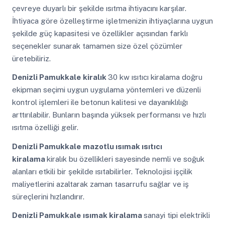
çevreye duyarlı bir şekilde ısıtma ihtiyacını karşılar.
İhtiyaca göre özelleştirme işletmenizin ihtiyaçlarına uygun
şekilde güç kapasitesi ve özellikler açısından farklı
seçenekler sunarak tamamen size özel çözümler
üretebiliriz.
Denizli Pamukkale
kiralık
30 kw ısıtıcı kiralama doğru
ekipman seçimi uygun uygulama yöntemleri ve düzenli
kontrol işlemleri ile betonun kalitesi ve dayanıklılığı
arttırılabilir. Bunların başında yüksek performansı ve hızlı
ısıtma özelliği gelir.
Denizli Pamukkale
mazotlu ısımak ısıtıcı
kiralama
kiralık bu özellikleri sayesinde nemli ve soğuk
alanları etkili bir şekilde ısıtabilirler. Teknolojisi işçilik
maliyetlerini azaltarak zaman tasarrufu sağlar ve iş
süreçlerini hızlandırır.
Denizli Pamukkale
ısımak kiralama
sanayi tipi elektrikli