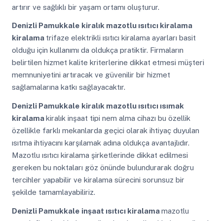
artırır ve sağlıklı bir yaşam ortamı oluşturur.
Denizli Pamukkale
kiralık mazotlu ısıtıcı kiralama
kiralama
trifaze elektrikli ısıtıcı kiralama ayarları basit
olduğu için kullanımı da oldukça pratiktir. Firmaların
belirtilen hizmet kalite kriterlerine dikkat etmesi müşteri
memnuniyetini artıracak ve güvenilir bir hizmet
sağlamalarına katkı sağlayacaktır.
Denizli Pamukkale
kiralık mazotlu ısıtıcı ısımak
kiralama
kiralık inşaat tipi nem alma cihazı bu özellik
özellikle farklı mekanlarda geçici olarak ihtiyaç duyulan
ısıtma ihtiyacını karşılamak adına oldukça avantajlıdır.
Mazotlu ısıtıcı kiralama şirketlerinde dikkat edilmesi
gereken bu noktaları göz önünde bulundurarak doğru
tercihler yapabilir ve kiralama sürecini sorunsuz bir
şekilde tamamlayabiliriz.
Denizli Pamukkale
inşaat ısıtıcı kiralama
mazotlu