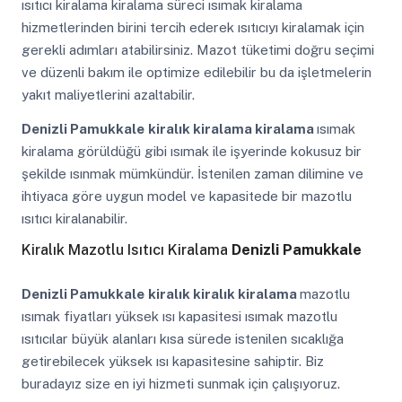
ısıtıcı kiralama kiralama süreci ısımak kiralama
hizmetlerinden birini tercih ederek ısıtıcıyı kiralamak için
gerekli adımları atabilirsiniz. Mazot tüketimi doğru seçimi
ve düzenli bakım ile optimize edilebilir bu da işletmelerin
yakıt maliyetlerini azaltabilir.
Denizli Pamukkale
kiralık kiralama kiralama
ısımak
kiralama görüldüğü gibi ısımak ile işyerinde kokusuz bir
şekilde ısınmak mümkündür. İstenilen zaman dilimine ve
ihtiyaca göre uygun model ve kapasitede bir mazotlu
ısıtıcı kiralanabilir.
Kiralık Mazotlu Isıtıcı Kiralama
Denizli Pamukkale
Denizli Pamukkale
kiralık kiralık kiralama
mazotlu
ısımak fiyatları yüksek ısı kapasitesi ısımak mazotlu
ısıtıcılar büyük alanları kısa sürede istenilen sıcaklığa
getirebilecek yüksek ısı kapasitesine sahiptir. Biz
buradayız size en iyi hizmeti sunmak için çalışıyoruz.