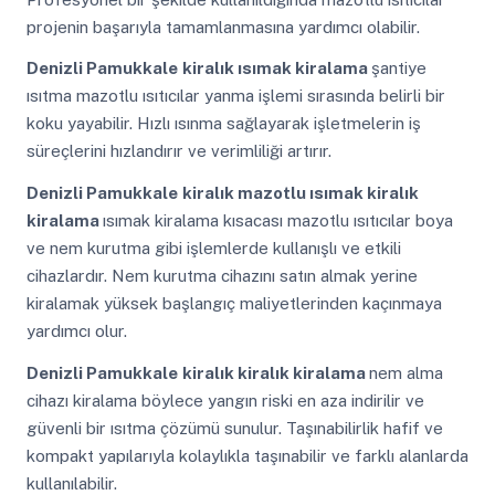
projenin başarıyla tamamlanmasına yardımcı olabilir.
Denizli Pamukkale
kiralık ısımak kiralama
şantiye
ısıtma mazotlu ısıtıcılar yanma işlemi sırasında belirli bir
koku yayabilir. Hızlı ısınma sağlayarak işletmelerin iş
süreçlerini hızlandırır ve verimliliği artırır.
Denizli Pamukkale
kiralık mazotlu ısımak kiralık
kiralama
ısımak kiralama kısacası mazotlu ısıtıcılar boya
ve nem kurutma gibi işlemlerde kullanışlı ve etkili
cihazlardır. Nem kurutma cihazını satın almak yerine
kiralamak yüksek başlangıç maliyetlerinden kaçınmaya
yardımcı olur.
Denizli Pamukkale
kiralık kiralık kiralama
nem alma
cihazı kiralama böylece yangın riski en aza indirilir ve
güvenli bir ısıtma çözümü sunulur. Taşınabilirlik hafif ve
kompakt yapılarıyla kolaylıkla taşınabilir ve farklı alanlarda
kullanılabilir.