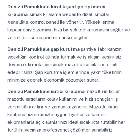
Denizli Pamukkale
kiralık şantiye tipi ısıtıcı
kiralama
ısımak kiralama webasto dizel ısıtıcılar
genellikle kontrol paneli ile yönetilir. Yüksek ısıtma
kapasitesiyle zeminin hızlı bir şekilde kurumasını sağlar ve
verimli bir ısıtma performansı sergiler.
Denizli Pamukkale
şap kurutma
şantiye fabrikanızın
sıcaklığını kontrol altında tutmak ve iş akışını kesintisiz
devam ettirmek için ısımak mazotlu ısıtıcılarını tercih
edebilirsiniz. Şap kurutma işlemlerinde yakıt tüketimini
minimize ederek ekonomik çözümler sunar.
Denizli Pamukkale
ısıtıcı kiralama
mazotlu ısıtıcılar
mazotlu ısıtıcıların kolay kullanımı ve hızlı sonuçları iş
verimliliğini artırır ve zaman kazandırır. Mazotlu ısıtıcı
kiralama hizmetimizle uygun fiyatlar ve kaliteli
ekipmanlarla açık alanlarınızı ideal sıcaklıkta tutabilir her
türlü ihtiyacınıza profesyonel çözümler sunabiliriz.