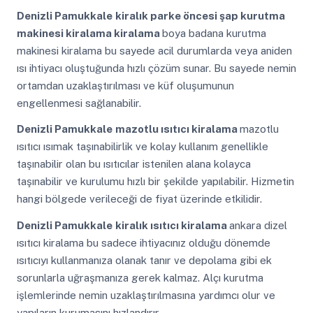
Denizli Pamukkale
kiralık parke öncesi şap kurutma
makinesi kiralama kiralama
boya badana kurutma
makinesi kiralama bu sayede acil durumlarda veya aniden
ısı ihtiyacı oluştuğunda hızlı çözüm sunar. Bu sayede nemin
ortamdan uzaklaştırılması ve küf oluşumunun
engellenmesi sağlanabilir.
Denizli Pamukkale
mazotlu ısıtıcı kiralama
mazotlu
ısıtıcı ısımak taşınabilirlik ve kolay kullanım genellikle
taşınabilir olan bu ısıtıcılar istenilen alana kolayca
taşınabilir ve kurulumu hızlı bir şekilde yapılabilir. Hizmetin
hangi bölgede verileceği de fiyat üzerinde etkilidir.
Denizli Pamukkale
kiralık ısıtıcı kiralama
ankara dizel
ısıtıcı kiralama bu sadece ihtiyacınız olduğu dönemde
ısıtıcıyı kullanmanıza olanak tanır ve depolama gibi ek
sorunlarla uğraşmanıza gerek kalmaz. Alçı kurutma
işlemlerinde nemin uzaklaştırılmasına yardımcı olur ve
yapıların kurumasını hızlandırır.