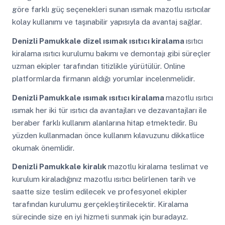
göre farklı güç seçenekleri sunan ısımak mazotlu ısıtıcılar
kolay kullanımı ve taşınabilir yapısıyla da avantaj sağlar.
Denizli Pamukkale
dizel ısımak ısıtıcı kiralama
ısıtıcı
kiralama ısıtıcı kurulumu bakımı ve demontajı gibi süreçler
uzman ekipler tarafından titizlikle yürütülür. Online
platformlarda firmanın aldığı yorumlar incelenmelidir.
Denizli Pamukkale
ısımak ısıtıcı kiralama
mazotlu ısıtıcı
ısımak her iki tür ısıtıcı da avantajları ve dezavantajları ile
beraber farklı kullanım alanlarına hitap etmektedir. Bu
yüzden kullanmadan önce kullanım kılavuzunu dikkatlice
okumak önemlidir.
Denizli Pamukkale
kiralık
mazotlu kiralama teslimat ve
kurulum kiraladığınız mazotlu ısıtıcı belirlenen tarih ve
saatte size teslim edilecek ve profesyonel ekipler
tarafından kurulumu gerçekleştirilecektir. Kiralama
sürecinde size en iyi hizmeti sunmak için buradayız.