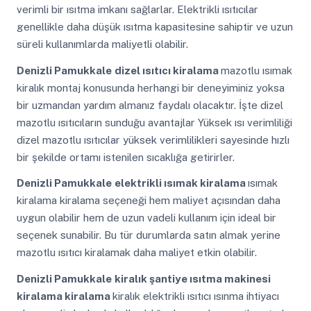
verimli bir ısıtma imkanı sağlarlar. Elektrikli ısıtıcılar
genellikle daha düşük ısıtma kapasitesine sahiptir ve uzun
süreli kullanımlarda maliyetli olabilir.
Denizli Pamukkale
dizel ısıtıcı kiralama
mazotlu ısımak
kiralık montaj konusunda herhangi bir deneyiminiz yoksa
bir uzmandan yardım almanız faydalı olacaktır. İşte dizel
mazotlu ısıtıcıların sunduğu avantajlar Yüksek ısı verimliliği
dizel mazotlu ısıtıcılar yüksek verimlilikleri sayesinde hızlı
bir şekilde ortamı istenilen sıcaklığa getirirler.
Denizli Pamukkale
elektrikli ısımak kiralama
ısımak
kiralama kiralama seçeneği hem maliyet açısından daha
uygun olabilir hem de uzun vadeli kullanım için ideal bir
seçenek sunabilir. Bu tür durumlarda satın almak yerine
mazotlu ısıtıcı kiralamak daha maliyet etkin olabilir.
Denizli Pamukkale
kiralık şantiye ısıtma makinesi
kiralama kiralama
kiralık elektrikli ısıtıcı ısınma ihtiyacı