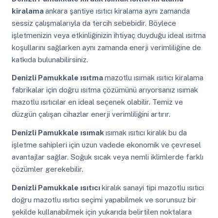
kiralama
ankara şantiye ısıtıcı kiralama aynı zamanda
sessiz çalışmalarıyla da tercih sebebidir. Böylece
işletmenizin veya etkinliğinizin ihtiyaç duyduğu ideal ısıtma
koşullarını sağlarken aynı zamanda enerji verimliliğine de
katkıda bulunabilirsiniz.
Denizli Pamukkale
ısıtma
mazotlu ısımak ısıtıcı kiralama
fabrikalar için doğru ısıtma çözümünü arıyorsanız ısımak
mazotlu ısıtıcılar en ideal seçenek olabilir. Temiz ve
düzgün çalışan cihazlar enerji verimliliğini artırır.
Denizli Pamukkale
ısımak
ısımak ısıtıcı kiralık bu da
işletme sahipleri için uzun vadede ekonomik ve çevresel
avantajlar sağlar. Soğuk sıcak veya nemli iklimlerde farklı
çözümler gerekebilir.
Denizli Pamukkale
ısıtıcı
kiralık sanayi tipi mazotlu ısıtıcı
doğru mazotlu ısıtıcı seçimi yapabilmek ve sorunsuz bir
şekilde kullanabilmek için yukarıda belirtilen noktalara