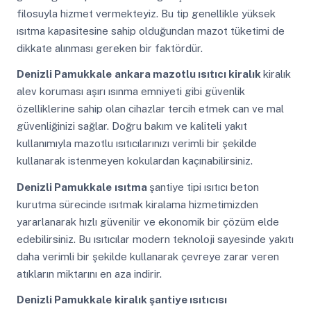
filosuyla hizmet vermekteyiz. Bu tip genellikle yüksek
ısıtma kapasitesine sahip olduğundan mazot tüketimi de
dikkate alınması gereken bir faktördür.
Denizli Pamukkale
ankara mazotlu ısıtıcı kiralık
kiralık
alev koruması aşırı ısınma emniyeti gibi güvenlik
özelliklerine sahip olan cihazlar tercih etmek can ve mal
güvenliğinizi sağlar. Doğru bakım ve kaliteli yakıt
kullanımıyla mazotlu ısıtıcılarınızı verimli bir şekilde
kullanarak istenmeyen kokulardan kaçınabilirsiniz.
Denizli Pamukkale
ısıtma
şantiye tipi ısıtıcı beton
kurutma sürecinde ısıtmak kiralama hizmetimizden
yararlanarak hızlı güvenilir ve ekonomik bir çözüm elde
edebilirsiniz. Bu ısıtıcılar modern teknoloji sayesinde yakıtı
daha verimli bir şekilde kullanarak çevreye zarar veren
atıkların miktarını en aza indirir.
Denizli Pamukkale
kiralık şantiye ısıtıcısı