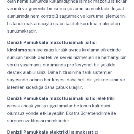
olan nemli alanlarda kullanıldığında ısımak mazotlu ısıtıcılar
verimli ve güvenilir bir ısıtma çözümü sunmaktadır. İnşaat
alanlarında nem kontrolü sağlamak ve kurutma işlemlerini
hızlandırmak amacıyla üstün kaliteli kurutma makineleri
sunulmaktadır.
Denizli Pamukkale
mazotlu ısımak ısıtıcı
kiralama
şantiye ısıtıcı kiralık ayrıca kiralama sürecinde
sunulan teknik destek ve servis hizmetleri ile herhangi bir
sorun yaşamanız durumunda profesyonel bir şekilde
destek alabilirsiniz. Daha hızlı ısınma fanlı sistemler
sayesinde odanın her köşesi daha hızlı bir şekilde ısınır ve
istenilen sıcaklığa daha çabuk ulaşılır.
Denizli Pamukkale
mazotlu ısımak ısıtıcı
elektrikli
ısımak ancak yanlış uygulamalar betonun kalitesini
olumsuz yönde etkileyebilir. Ekstra ücretlendirme ile
sürenin uzatılması mümkündür.
Denizli Pamukkale
elektrikli ısımak ısıtıcı