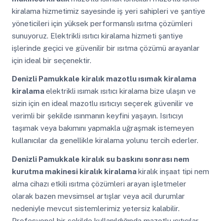
kiralama hizmetimiz sayesinde iş yeri sahipleri ve şantiye
yöneticileri için yüksek performanslı ısıtma çözümleri
sunuyoruz. Elektrikli ısıtıcı kiralama hizmeti şantiye
işlerinde geçici ve güvenilir bir ısıtma çözümü arayanlar
için ideal bir seçenektir.
Denizli Pamukkale
kiralık mazotlu ısımak kiralama
kiralama
elektrikli ısımak ısıtıcı kiralama bize ulaşın ve
sizin için en ideal mazotlu ısıtıcıyı seçerek güvenilir ve
verimli bir şekilde ısınmanın keyfini yaşayın. Isıtıcıyı
taşımak veya bakımını yapmakla uğraşmak istemeyen
kullanıcılar da genellikle kiralama yolunu tercih ederler.
Denizli Pamukkale
kiralık su baskını sonrası nem
kurutma makinesi kiralık kiralama
kiralık inşaat tipi nem
alma cihazı etkili ısıtma çözümleri arayan işletmeler
olarak bazen mevsimsel artışlar veya acil durumlar
nedeniyle mevcut sistemlerimiz yetersiz kalabilir.
Profesyonel bir şekilde kullanıldığında mazotlu ısıtıcılar