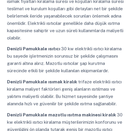
ısımak fiyatları kiralama süresi ve koşulları kiralama süresi
teslimat ve kurulum koşulları gibi detayları net bir şekilde
belirlemek ileride yaşanabilecek sorunları önlemek adına
önemlidir. Elektrikli ısıtıcılar genellikle daha düşük ısıtma
kapasitesine sahiptir ve uzun süreli kullanımlarda maliyetli
olabilir.
Denizli Pamukkale
ısıtıcı
30 kw elektrikli ısıtıcı kiralama
bu sayede işletmenizin sorunsuz bir şekilde çalışmasını
garanti altına alırız. Mazotlu ısıtıcılar şap kurutma
sürecinde etkili bir şekilde kullanılan ekipmanlardır.
Denizli Pamukkale
ısımak kiralık
trifaze elektrikli ısıtıcı
kiralama maliyet faktörleri geniş alanların ısıtılması ve
yalıtımı maliyetli olabilir. Bu hizmet sayesinde şantiye
alanında hızlı ve güvenilir bir şekilde ısıtma sağlanabilir.
Denizli Pamukkale
mazotlu ısıtma makinesi kiralık
30
kw elektrikli ısıtıcı kiralama müşterilerimizin konforunu ve
güvenliğini ön planda tutarak geniş bir mazotlu ısıtıcı