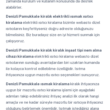
zamanda kurulum ve kullanım konusunda da destek
alabilirler.
Denizli Pamukkale
kiralık elektrikli ısımak ısıtıcı
kiralama
elektrikli ısıtıcı kiralama bizimle webasto dizel
ısıtıcılarını keşfettiyseniz doğru adreste olduğunuzu
bilmelisiniz. Biz buradayız size en iyi hizmeti sunmak için
çalışıyoruz.
Denizli Pamukkale
kiralık kiralık inşaat tipi nem alma
cihazı kiralama
elektrikli ısıtıcı kiralama webasto dizel
ısıtıcılarının sunduğu avantajlardan biri uzaktan kumanda
ile kolayca kontrol edilebilme özelliğidir. Isıtma
ihtiyacınıza uygun mazotlu ısıtıcı seçenekleri sunuyoruz.
Denizli Pamukkale
ısımak kiralama
kiralık ihtiyacınıza
uygun bir mazotlu ısıtıcı kiralama işlemi için aşağıdaki
adımları takip edebilirsiniz ihtiyaç analizi ilk olarak hangi
amaçla ve ne kadar süreyle mazotlu bir ısıtıcıya ihtiyacınız
olduğunu belirlemek önemlidir. Isıtmak istediğiniz alana