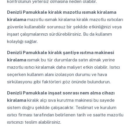
kontrolünün yetersiz olmasına neden olabilir.
Denizli Pamukkale
kiralık mazotlu ısımak kiralama
kiralama
mazotlu ısımak kiralama kiralık mazotlu ısıtıcıları
güvenle kullanabilir sorunsuz bir şekilde etkinliğinizi veya
inşaat çalışmalarınızı sürdürebilirsiniz. Bu da kullanım
kolaylığı sağlar.
Denizli Pamukkale
kiralık şantiye ısıtma makinesi
kiralama
ısımak bu tür durumlarda satın almak yerine
mazotlu ısıtıcı kiralamak daha maliyet etkin olabilir. Isıtıcı
seçerken kullanım alanı izolasyon durumu ve hava
sirkülasyonu gibi faktörleri göz önünde bulundurun.
Denizli Pamukkale
inşaat sonrası nem alma cihazı
kiralama
kiralık alçı sıva kurutma makinesi bu sayede
sistem doğru şekilde çalışacaktır. Teslimat ve kurulum
ısıtıcı firması tarafından belirlenen tarih ve saatte mazotlu
ısıtıcınızı teslim alabilirsiniz.