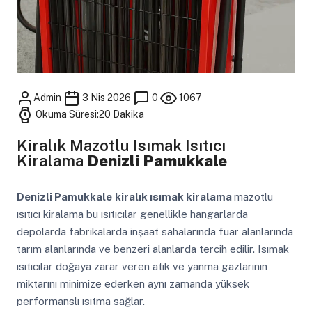
Admin
3 Nis 2026
0
1067
Okuma Süresi:20 Dakika
Kiralık Mazotlu Isımak Isıtıcı
Kiralama
Denizli Pamukkale
Denizli Pamukkale
kiralık ısımak kiralama
mazotlu
ısıtıcı kiralama bu ısıtıcılar genellikle hangarlarda
depolarda fabrikalarda inşaat sahalarında fuar alanlarında
tarım alanlarında ve benzeri alanlarda tercih edilir. Isımak
ısıtıcılar doğaya zarar veren atık ve yanma gazlarının
miktarını minimize ederken aynı zamanda yüksek
performanslı ısıtma sağlar.