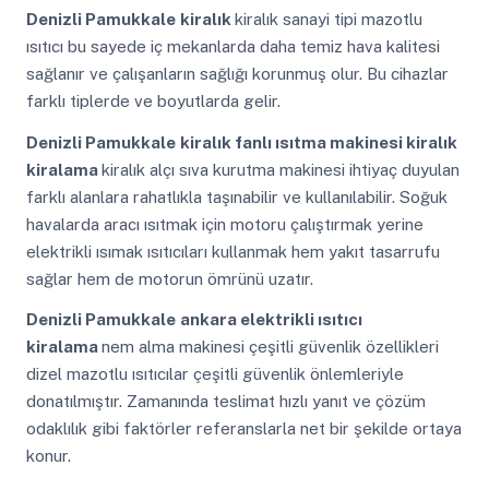
Denizli Pamukkale
kiralık
kiralık sanayi tipi mazotlu
ısıtıcı bu sayede iç mekanlarda daha temiz hava kalitesi
sağlanır ve çalışanların sağlığı korunmuş olur. Bu cihazlar
farklı tiplerde ve boyutlarda gelir.
Denizli Pamukkale
kiralık fanlı ısıtma makinesi kiralık
kiralama
kiralık alçı sıva kurutma makinesi ihtiyaç duyulan
farklı alanlara rahatlıkla taşınabilir ve kullanılabilir. Soğuk
havalarda aracı ısıtmak için motoru çalıştırmak yerine
elektrikli ısımak ısıtıcıları kullanmak hem yakıt tasarrufu
sağlar hem de motorun ömrünü uzatır.
Denizli Pamukkale
ankara elektrikli ısıtıcı
kiralama
nem alma makinesi çeşitli güvenlik özellikleri
dizel mazotlu ısıtıcılar çeşitli güvenlik önlemleriyle
donatılmıştır. Zamanında teslimat hızlı yanıt ve çözüm
odaklılık gibi faktörler referanslarla net bir şekilde ortaya
konur.