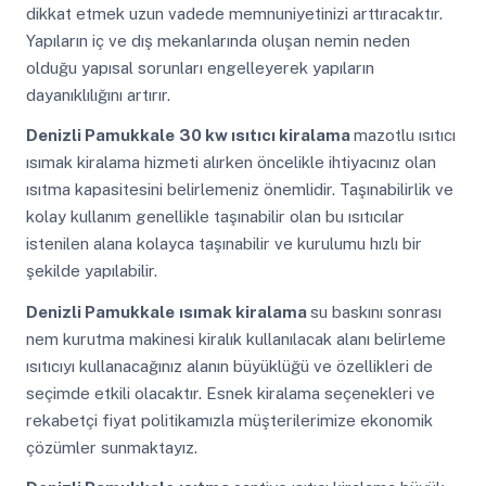
dikkat etmek uzun vadede memnuniyetinizi arttıracaktır.
Yapıların iç ve dış mekanlarında oluşan nemin neden
olduğu yapısal sorunları engelleyerek yapıların
dayanıklılığını artırır.
Denizli Pamukkale
30 kw ısıtıcı kiralama
mazotlu ısıtıcı
ısımak kiralama hizmeti alırken öncelikle ihtiyacınız olan
ısıtma kapasitesini belirlemeniz önemlidir. Taşınabilirlik ve
kolay kullanım genellikle taşınabilir olan bu ısıtıcılar
istenilen alana kolayca taşınabilir ve kurulumu hızlı bir
şekilde yapılabilir.
Denizli Pamukkale
ısımak kiralama
su baskını sonrası
nem kurutma makinesi kiralık kullanılacak alanı belirleme
ısıtıcıyı kullanacağınız alanın büyüklüğü ve özellikleri de
seçimde etkili olacaktır. Esnek kiralama seçenekleri ve
rekabetçi fiyat politikamızla müşterilerimize ekonomik
çözümler sunmaktayız.