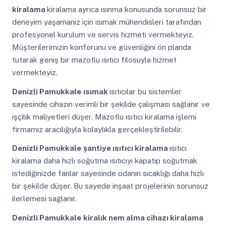
kiralama
kiralama ayrıca ısınma konusunda sorunsuz bir
deneyim yaşamanız için ısımak mühendisleri tarafından
profesyonel kurulum ve servis hizmeti vermekteyiz.
Müşterilerimizin konforunu ve güvenliğini ön planda
tutarak geniş bir mazotlu ısıtıcı filosuyla hizmet
vermekteyiz.
Denizli Pamukkale
ısımak
ısıtıcılar bu sistemler
sayesinde cihazın verimli bir şekilde çalışması sağlanır ve
işçilik maliyetleri düşer. Mazotlu ısıtıcı kiralama işlemi
firmamız aracılığıyla kolaylıkla gerçekleştirilebilir.
Denizli Pamukkale
şantiye ısıtıcı kiralama
ısıtıcı
kiralama daha hızlı soğutma ısıtıcıyı kapatıp soğutmak
istediğinizde fanlar sayesinde odanın sıcaklığı daha hızlı
bir şekilde düşer. Bu sayede inşaat projelerinin sorunsuz
ilerlemesi sağlanır.
Denizli Pamukkale
kiralık nem alma cihazı kiralama