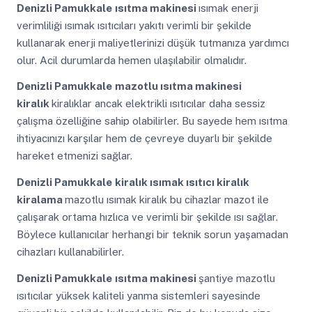
Denizli Pamukkale
ısıtma makinesi
ısımak enerji
verimliliği ısımak ısıtıcıları yakıtı verimli bir şekilde
kullanarak enerji maliyetlerinizi düşük tutmanıza yardımcı
olur. Acil durumlarda hemen ulaşılabilir olmalıdır.
Denizli Pamukkale
mazotlu ısıtma makinesi
kiralık
kiralıklar ancak elektrikli ısıtıcılar daha sessiz
çalışma özelliğine sahip olabilirler. Bu sayede hem ısıtma
ihtiyacınızı karşılar hem de çevreye duyarlı bir şekilde
hareket etmenizi sağlar.
Denizli Pamukkale
kiralık ısımak ısıtıcı kiralık
kiralama
mazotlu ısımak kiralık bu cihazlar mazot ile
çalışarak ortama hızlıca ve verimli bir şekilde ısı sağlar.
Böylece kullanıcılar herhangi bir teknik sorun yaşamadan
cihazları kullanabilirler.
Denizli Pamukkale
ısıtma makinesi
şantiye mazotlu
ısıtıcılar yüksek kaliteli yanma sistemleri sayesinde