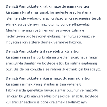
Denizli Pamukkale
kiralık mazotlu ısımak ısıtıcı
kiralama kiralama
ısımak bu nedenle araç kiralama
işlemlerinde webasto araç içi dizel ısıtıcı seçeneğini tercih
etmek sürüş deneyiminizi olumlu yönde etkileyebilir.
Müşteri memnuniyetini en üst seviyede tutmayı
hedefleyen profesyonel ekibimiz her türlü sorunuz ve
ihtiyacınız için sizlere destek vermeye hazırdır.
Denizli Pamukkale
trifaze elektrikli ısıtıcı
kiralama
inşaat ısıtıcı kiralama üretilen sıcak hava fanlar
aracılığıyla dağıtılır ve böylece etkili bir ısıtma sağlanmış
olur. Biz de bu konuda size rehberlik etmek için buradayız.
Denizli Pamukkale
ankara mazotlu ısımak ısıtıcı
kiralama
ısımak geniş alanları ısıtma yeteneği
fabrikalarda genellikle büyük alanlar bulunur ve mazotlu
ısıtıcılar bu gibi alanları etkili bir şekilde ısıtabilir. Böylece
kullanıcılar sadece ısıtıcıyı kiralamakla kalmaz aynı