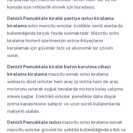
konuda size rehberlik etmek için buradayız.
Denizli Pamukkale
kiralık şantiye ısıtıcı kiralama
kiralama
ısıtıcı mazotlu ısıtıcılar özellikle nemli alanlarda
kullanıldığında birçok fayda sunmaktadır. Mazotlu ısıtıcı
kiralama hizmeti işletmenizin ısıtma ihtiyaçlarını
karşılamak için güvenilir hızlı ve ekonomik bir çözüm
sunar.
Denizli Pamukkale
kiralık beton kurutma cihazı
kiralama kiralama
mazotlu ısımak ısıtıcı kiralama
webasto dizel ısıtıcılar hem araç içi ısıtma hem de araç
motorunu ısıtarak soğuk havalarda motora kolay çalışma
imkanı sağlar. Elektrikli ısıtıcılar genellikle daha düşük
ısıtma kapasitesine sahiptir ve uzun süreli kullanımlarda
maliyetli olabilir.
Denizli Pamukkale
ısıtıcı
mazotlu ısıtıcı kiralama ısımak
mazotlu ısıtıcılar güvenli bir şekilde kullanıldığında etkili ve