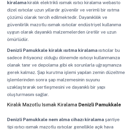
kiralama
kiralık elektrikli ısımak ısıtıcı kiralama webasto
dizel ısıtıcılar uzun yıllardır güvenilir ve verimli bir ısıtma
çözümü olarak tercih edilmektedir. Dayanıklılık ve
güvenilirlik mazotlu ısımak ısıtıcılar endüstriyel kullanıma
uygun olarak dayanıklı malzemelerden üretilir ve uzun
ömürlüdür.
Denizli Pamukkale
kiralık ısıtma kiralama
ısıtıcılar bu
sadece ihtiyacınız olduğu dönemde ısıtıcıyı kullanmanıza
olanak tanır ve depolama gibi ek sorunlarla uğraşmanıza
gerek kalmaz. Şap kurutma işlemi yapılan zemin düzeltme
işlemlerinden sonra şap malzemesinin suyunu
uzaklaştırarak sertleşmesini ve dayanıklı bir yapı
oluşturmasını sağlar.
Kiralık Mazotlu Isımak Kiralama
Denizli Pamukkale
Denizli Pamukkale
nem alma cihazı kiralama
şantiye
tipi ısıtıcı ısımak mazotlu ısıtıcılar genellikle açık hava