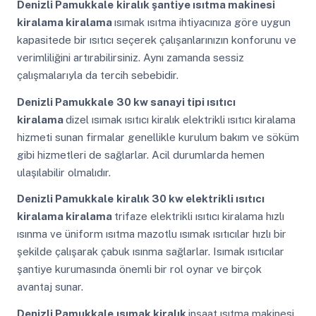
Denizli Pamukkale
kiralık şantiye ısıtma makinesi
kiralama kiralama
ısımak ısıtma ihtiyacınıza göre uygun
kapasitede bir ısıtıcı seçerek çalışanlarınızın konforunu ve
verimliliğini artırabilirsiniz. Aynı zamanda sessiz
çalışmalarıyla da tercih sebebidir.
Denizli Pamukkale
30 kw sanayi tipi ısıtıcı
kiralama
dizel ısımak ısıtıcı kiralık elektrikli ısıtıcı kiralama
hizmeti sunan firmalar genellikle kurulum bakım ve söküm
gibi hizmetleri de sağlarlar. Acil durumlarda hemen
ulaşılabilir olmalıdır.
Denizli Pamukkale
kiralık 30 kw elektrikli ısıtıcı
kiralama kiralama
trifaze elektrikli ısıtıcı kiralama hızlı
ısınma ve üniform ısıtma mazotlu ısımak ısıtıcılar hızlı bir
şekilde çalışarak çabuk ısınma sağlarlar. Isımak ısıtıcılar
şantiye kurumasında önemli bir rol oynar ve birçok
avantaj sunar.
Denizli Pamukkale
ısımak kiralık
inşaat ısıtma makinesi