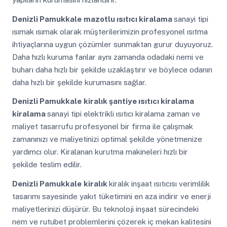
Denizli Pamukkale
mazotlu ısıtıcı kiralama
sanayi tipi
ısımak ısımak olarak müşterilerimizin profesyonel ısıtma
ihtiyaçlarına uygun çözümler sunmaktan gurur duyuyoruz.
Daha hızlı kuruma fanlar aynı zamanda odadaki nemi ve
buharı daha hızlı bir şekilde uzaklaştırır ve böylece odanın
daha hızlı bir şekilde kurumasını sağlar.
Denizli Pamukkale
kiralık şantiye ısıtıcı kiralama
kiralama
sanayi tipi elektrikli ısıtıcı kiralama zaman ve
maliyet tasarrufu profesyonel bir firma ile çalışmak
zamanınızı ve maliyetinizi optimal şekilde yönetmenize
yardımcı olur. Kiralanan kurutma makineleri hızlı bir
şekilde teslim edilir.
Denizli Pamukkale
kiralık
kiralık inşaat ısıtıcısı verimlilik
tasarımı sayesinde yakıt tüketimini en aza indirir ve enerji
maliyetlerinizi düşürür. Bu teknoloji inşaat sürecindeki
nem ve rutubet problemlerini çözerek iç mekan kalitesini