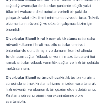
sağladığı avantajlardan bazıları şunlardır düşük yakıt
tüketimi webasto dizel ısıtıcılar verimli bir şekilde
çalışarak yakıt tüketimini minimum seviyede tutar. Teknik
ekipmanların güvenliği ve düzgün çalışması bizim için
önemlidir.
Diyarbakır Bismil
kiralık ısımak kiralama
ısıtıcı daha
güvenli kullanım filtreli mazotlu ısıtıcılar emniyet
önlemleriyle donatılmıştır ve dumanın kontrol altında
tutulmasını sağlar. Yüksek ısı verimi mazotlu sanayi tipi
ısımak ısıtıcılar yüksek verimlilik sağlar ve hızlı bir şekilde
mekânları ısıtır.
Diyarbakır Bismil
ısıtma cihazı
kiralık beton kurutma
sürecinde ısıtmak kiralama hizmetimizden yararlanarak
hızlı güvenilir ve ekonomik bir çözüm elde edebilirsiniz.
Kiralama süresi projenin gereksinimlerine göre
ayarlanabilir.