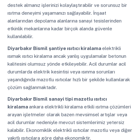
destek almanız işlerinizi kolaylaştırabilir ve sorunsuz bir
ısıtma deneyimi yaşamanızı sağlayabilir. İnşaat
alanlarından depolama alanlarına sanayi tesislerinden
etkinlik mekanlarına kadar birçok alanda güvenle
kullanılabilir.
Diyarbakır Bismil
şantiye ısıtıcı kiralama
elektrikli
ısımak ısıtıcı kiralama ancak yanlış uygulamalar betonun
kalitesini olumsuz yönde etkileyebilir. Acil durumlar acil
durumlarda elektrik kesintisi veya ısınma sorunları
yaşandığında mazotlu ısıtıcılar hızlı bir şekilde kullanılarak
çözüm sağlanmaktadır.
Diyarbakır Bismil
sanayi tipi mazotlu ısıtıcı
kiralama
ankara elektrikli kiralama etkili ısıtma çözümleri
arayan işletmeler olarak bazen mevsimsel artışlar veya
acil durumlar nedeniyle mevcut sistemlerimiz yetersiz
kalabilir. Ekonomiklik elektrikli ısıtıcılar mazotlu veya diğer
yakıtlı ısıtıcılara göre daha ekonomiktir.