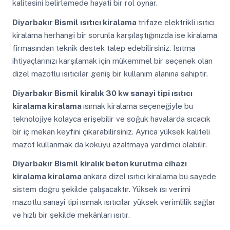
kalitesini belirlemede hayati bir rol oynar.
Diyarbakır Bismil
ısıtıcı kiralama
trifaze elektrikli ısıtıcı
kiralama herhangi bir sorunla karşılaştığınızda ise kiralama
firmasından teknik destek talep edebilirsiniz. Isıtma
ihtiyaçlarınızı karşılamak için mükemmel bir seçenek olan
dizel mazotlu ısıtıcılar geniş bir kullanım alanına sahiptir.
Diyarbakır Bismil
kiralık 30 kw sanayi tipi ısıtıcı
kiralama kiralama
ısımak kiralama seçeneğiyle bu
teknolojiye kolayca erişebilir ve soğuk havalarda sıcacık
bir iç mekan keyfini çıkarabilirsiniz. Ayrıca yüksek kaliteli
mazot kullanmak da kokuyu azaltmaya yardımcı olabilir.
Diyarbakır Bismil
kiralık beton kurutma cihazı
kiralama kiralama
ankara dizel ısıtıcı kiralama bu sayede
sistem doğru şekilde çalışacaktır. Yüksek ısı verimi
mazotlu sanayi tipi ısımak ısıtıcılar yüksek verimlilik sağlar
ve hızlı bir şekilde mekânları ısıtır.