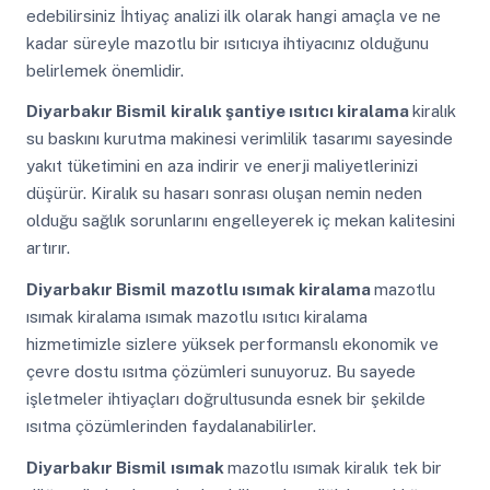
edebilirsiniz İhtiyaç analizi ilk olarak hangi amaçla ve ne
kadar süreyle mazotlu bir ısıtıcıya ihtiyacınız olduğunu
belirlemek önemlidir.
Diyarbakır Bismil
kiralık şantiye ısıtıcı kiralama
kiralık
su baskını kurutma makinesi verimlilik tasarımı sayesinde
yakıt tüketimini en aza indirir ve enerji maliyetlerinizi
düşürür. Kiralık su hasarı sonrası oluşan nemin neden
olduğu sağlık sorunlarını engelleyerek iç mekan kalitesini
artırır.
Diyarbakır Bismil
mazotlu ısımak kiralama
mazotlu
ısımak kiralama ısımak mazotlu ısıtıcı kiralama
hizmetimizle sizlere yüksek performanslı ekonomik ve
çevre dostu ısıtma çözümleri sunuyoruz. Bu sayede
işletmeler ihtiyaçları doğrultusunda esnek bir şekilde
ısıtma çözümlerinden faydalanabilirler.
Diyarbakır Bismil
ısımak
mazotlu ısımak kiralık tek bir