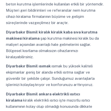
beton kurutma işlemlerinde kullanılan etkili bir yöntemdir.
Müşteri geri bildirimleri ve referanslar nem kurutma
cihazı kiralama firmalarının büyüme ve gelişim
süreçlerinde vazgeçilmez bir araçtır.
Diyarbakır Bismil
kiralık kiralık kaba sıva kurutma
makinesi kiralama
şap kurutma makinesi kiralık bu da
maliyet açısından avantajlı hale gelmelerini sağlar.
Bölgesel kısıtlama olmaksızın cihazlarımızı
kiralayabilirsiniz.
Diyarbakır Bismil
ısımak
ısımak bu yüksek kaliteli
ekipmanlar geniş bir alanda etkili ısıtma sağlar ve
güvenilir bir şekilde çalışır. Sunduğumuz avantajlarla
işlerinizi kolaylaştırıyor ve konforunuzu arttırıyoruz.
Diyarbakır Bismil
ankara elektrikli ısıtıcı
kiralama
kiralık elektrikli ısıtıcı işte mazotlu ısıtıcı
kullanımının kolay olup olmadığı konusunda dikkate