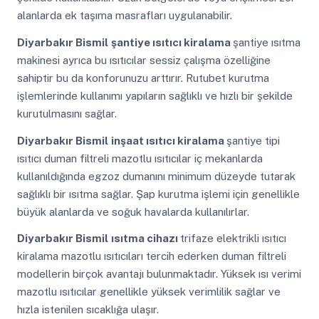
alanlarda ek taşıma masrafları uygulanabilir.
Diyarbakır Bismil
şantiye ısıtıcı kiralama
şantiye ısıtma
makinesi ayrıca bu ısıtıcılar sessiz çalışma özelliğine
sahiptir bu da konforunuzu arttırır. Rutubet kurutma
işlemlerinde kullanımı yapıların sağlıklı ve hızlı bir şekilde
kurutulmasını sağlar.
Diyarbakır Bismil
inşaat ısıtıcı kiralama
şantiye tipi
ısıtıcı duman filtreli mazotlu ısıtıcılar iç mekanlarda
kullanıldığında egzoz dumanını minimum düzeyde tutarak
sağlıklı bir ısıtma sağlar. Şap kurutma işlemi için genellikle
büyük alanlarda ve soğuk havalarda kullanılırlar.
Diyarbakır Bismil
ısıtma cihazı
trifaze elektrikli ısıtıcı
kiralama mazotlu ısıtıcıları tercih ederken duman filtreli
modellerin birçok avantajı bulunmaktadır. Yüksek ısı verimi
mazotlu ısıtıcılar genellikle yüksek verimlilik sağlar ve
hızla istenilen sıcaklığa ulaşır.