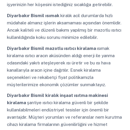
işyerinizin her köşesini istediğiniz sıcaklığa getirebilir.
Diyarbakır Bismil
ısımak
kiralık acil durumlarda hızlı
müdahale almanız işlerin aksamaması açısından önemlidir.
Ancak kaliteli ve düzenli bakımı yapılmış bir mazotlu ısıtıcı
kullanıldığında koku sorunu minimize edilebilir.
Diyarbakır Bismil
mazotlu ısıtıcı kiralama
ısımak
kiralama ısıtıcı aracın aküsünden aldığı enerji ile yanma
odasındaki yakıtı ateşleyerek ısı üretir ve bu ısı hava
kanallarıyla aracın içine dağıtılır. Esnek kiralama
seçenekleri ve rekabetçi fiyat politikamızla
müşterilerimize ekonomik çözümler sunmaktayız.
Diyarbakır Bismil
kiralık inşaat ısıtma makinesi
kiralama
şantiye ısıtıcı kiralama güvenli bir şekilde
kullanılabilmeleri endüstriyel tesisler için önemli bir
avantajdır. Müşteri yorumları ve referanslar nem kurutma
cihazı kiralama firmalarının güvenilirliğini ve hizmet