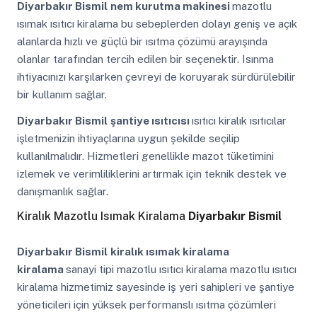
Diyarbakır Bismil
nem kurutma makinesi
mazotlu
ısımak ısıtıcı kiralama bu sebeplerden dolayı geniş ve açık
alanlarda hızlı ve güçlü bir ısıtma çözümü arayışında
olanlar tarafından tercih edilen bir seçenektir. Isınma
ihtiyacınızı karşılarken çevreyi de koruyarak sürdürülebilir
bir kullanım sağlar.
Diyarbakır Bismil
şantiye ısıtıcısı
ısıtıcı kiralık ısıtıcılar
işletmenizin ihtiyaçlarına uygun şekilde seçilip
kullanılmalıdır. Hizmetleri genellikle mazot tüketimini
izlemek ve verimliliklerini artırmak için teknik destek ve
danışmanlık sağlar.
Kiralık Mazotlu Isımak Kiralama
Diyarbakır Bismil
Diyarbakır Bismil
kiralık ısımak kiralama
kiralama
sanayi tipi mazotlu ısıtıcı kiralama mazotlu ısıtıcı
kiralama hizmetimiz sayesinde iş yeri sahipleri ve şantiye
yöneticileri için yüksek performanslı ısıtma çözümleri