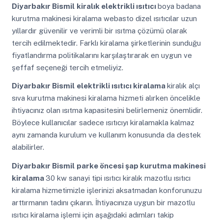
Diyarbakır Bismil
kiralık elektrikli ısıtıcı
boya badana
kurutma makinesi kiralama webasto dizel ısıtıcılar uzun
yıllardır güvenilir ve verimli bir ısıtma çözümü olarak
tercih edilmektedir. Farklı kiralama şirketlerinin sunduğu
fiyatlandırma politikalarını karşılaştırarak en uygun ve
şeffaf seçeneği tercih etmeliyiz.
Diyarbakır Bismil
elektrikli ısıtıcı kiralama
kiralık alçı
sıva kurutma makinesi kiralama hizmeti alırken öncelikle
ihtiyacınız olan ısıtma kapasitesini belirlemeniz önemlidir.
Böylece kullanıcılar sadece ısıtıcıyı kiralamakla kalmaz
aynı zamanda kurulum ve kullanım konusunda da destek
alabilirler.
Diyarbakır Bismil
parke öncesi şap kurutma makinesi
kiralama
30 kw sanayi tipi ısıtıcı kiralık mazotlu ısıtıcı
kiralama hizmetimizle işlerinizi aksatmadan konforunuzu
arttırmanın tadını çıkarın. İhtiyacınıza uygun bir mazotlu
ısıtıcı kiralama işlemi için aşağıdaki adımları takip