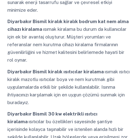
sunarak enerji tasarrufu sağlar ve çevresel etkiyi
minimize eder.
Diyarbakır Bismil
kiralık kiralık bodrum kat nem alma
cihazı kiralama
ısımak kiralama bu durum da kullanıcılar
için ek bir avantaj oluşturur. Müşteri yorumları ve
referanslar nem kurutma cihazı kiralama firmalarının
güvenilirliğini ve hizmet kalitesini belirlemede hayati bir
rol oynar.
Diyarbakır Bismil
kiralık ısıtıcılar kiralama
ısımak ısıtıcı
kiralık mazotlu ısıtıcılar boya ve nem kurutmak gibi
uygulamalarda etkili bir şekilde kullanılabilir. Isınma
ihtiyacınızı karşılamak için en uygun çözümü sunmak için
buradayız.
Diyarbakır Bismil
30 kw elektrikli ısıtıcı
kiralama
ısıtıcılar bu özellikleri sayesinde şantiye
içerisinde kolayca taşınabilir ve istenilen alanda hızlı bir
şekilde kullanılabilir. Uzak bölgelerde veya erişilmesi zor