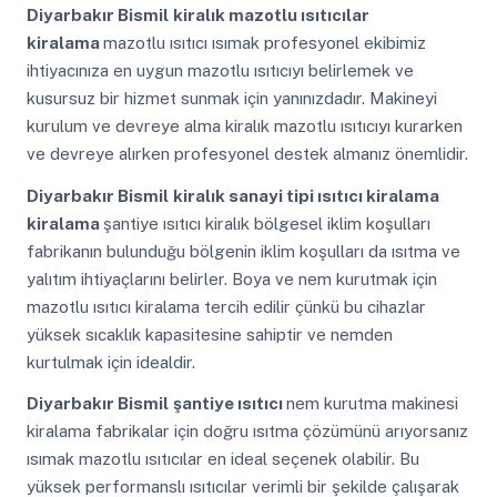
Diyarbakır Bismil
kiralık mazotlu ısıtıcılar
kiralama
mazotlu ısıtıcı ısımak profesyonel ekibimiz
ihtiyacınıza en uygun mazotlu ısıtıcıyı belirlemek ve
kusursuz bir hizmet sunmak için yanınızdadır. Makineyi
kurulum ve devreye alma kiralık mazotlu ısıtıcıyı kurarken
ve devreye alırken profesyonel destek almanız önemlidir.
Diyarbakır Bismil
kiralık sanayi tipi ısıtıcı kiralama
kiralama
şantiye ısıtıcı kiralık bölgesel iklim koşulları
fabrikanın bulunduğu bölgenin iklim koşulları da ısıtma ve
yalıtım ihtiyaçlarını belirler. Boya ve nem kurutmak için
mazotlu ısıtıcı kiralama tercih edilir çünkü bu cihazlar
yüksek sıcaklık kapasitesine sahiptir ve nemden
kurtulmak için idealdir.
Diyarbakır Bismil
şantiye ısıtıcı
nem kurutma makinesi
kiralama fabrikalar için doğru ısıtma çözümünü arıyorsanız
ısımak mazotlu ısıtıcılar en ideal seçenek olabilir. Bu
yüksek performanslı ısıtıcılar verimli bir şekilde çalışarak