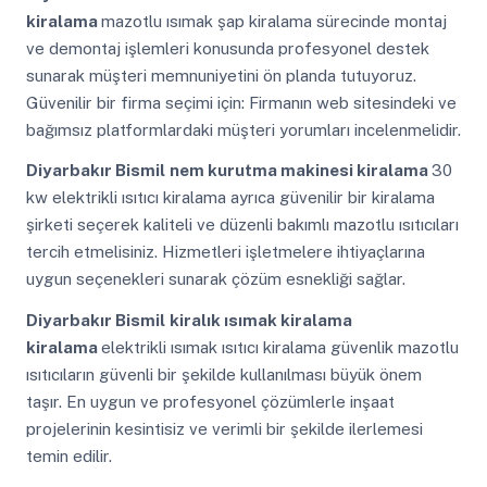
kiralama
mazotlu ısımak şap kiralama sürecinde montaj
ve demontaj işlemleri konusunda profesyonel destek
sunarak müşteri memnuniyetini ön planda tutuyoruz.
Güvenilir bir firma seçimi için: Firmanın web sitesindeki ve
bağımsız platformlardaki müşteri yorumları incelenmelidir.
Diyarbakır Bismil
nem kurutma makinesi kiralama
30
kw elektrikli ısıtıcı kiralama ayrıca güvenilir bir kiralama
şirketi seçerek kaliteli ve düzenli bakımlı mazotlu ısıtıcıları
tercih etmelisiniz. Hizmetleri işletmelere ihtiyaçlarına
uygun seçenekleri sunarak çözüm esnekliği sağlar.
Diyarbakır Bismil
kiralık ısımak kiralama
kiralama
elektrikli ısımak ısıtıcı kiralama güvenlik mazotlu
ısıtıcıların güvenli bir şekilde kullanılması büyük önem
taşır. En uygun ve profesyonel çözümlerle inşaat
projelerinin kesintisiz ve verimli bir şekilde ilerlemesi
temin edilir.