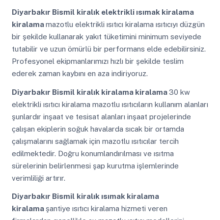
Diyarbakır Bismil
kiralık elektrikli ısımak kiralama
kiralama
mazotlu elektrikli ısıtıcı kiralama ısıtıcıyı düzgün
bir şekilde kullanarak yakıt tüketimini minimum seviyede
tutabilir ve uzun ömürlü bir performans elde edebilirsiniz.
Profesyonel ekipmanlarımızı hızlı bir şekilde teslim
ederek zaman kaybını en aza indiriyoruz.
Diyarbakır Bismil
kiralık kiralama kiralama
30 kw
elektrikli ısıtıcı kiralama mazotlu ısıtıcıların kullanım alanları
şunlardır inşaat ve tesisat alanları inşaat projelerinde
çalışan ekiplerin soğuk havalarda sıcak bir ortamda
çalışmalarını sağlamak için mazotlu ısıtıcılar tercih
edilmektedir. Doğru konumlandırılması ve ısıtma
sürelerinin belirlenmesi şap kurutma işlemlerinde
verimliliği artırır.
Diyarbakır Bismil
kiralık ısımak kiralama
kiralama
şantiye ısıtıcı kiralama hizmeti veren