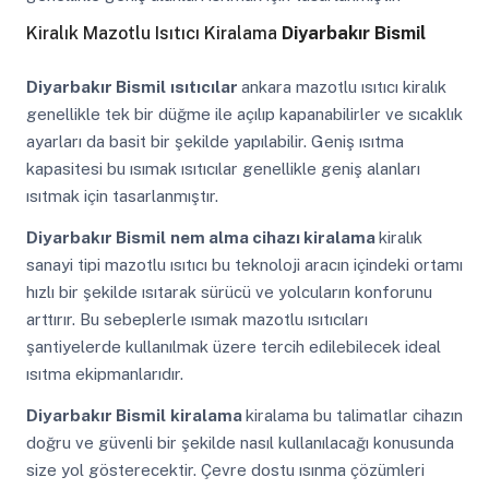
Kiralık Mazotlu Isıtıcı Kiralama
Diyarbakır Bismil
Diyarbakır Bismil
ısıtıcılar
ankara mazotlu ısıtıcı kiralık
genellikle tek bir düğme ile açılıp kapanabilirler ve sıcaklık
ayarları da basit bir şekilde yapılabilir. Geniş ısıtma
kapasitesi bu ısımak ısıtıcılar genellikle geniş alanları
ısıtmak için tasarlanmıştır.
Diyarbakır Bismil
nem alma cihazı kiralama
kiralık
sanayi tipi mazotlu ısıtıcı bu teknoloji aracın içindeki ortamı
hızlı bir şekilde ısıtarak sürücü ve yolcuların konforunu
arttırır. Bu sebeplerle ısımak mazotlu ısıtıcıları
şantiyelerde kullanılmak üzere tercih edilebilecek ideal
ısıtma ekipmanlarıdır.
Diyarbakır Bismil
kiralama
kiralama bu talimatlar cihazın
doğru ve güvenli bir şekilde nasıl kullanılacağı konusunda
size yol gösterecektir. Çevre dostu ısınma çözümleri