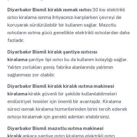
Diyarbakır Bismil
kiralık ısımak ısıtıcı
30 kw elektrikli
ısıtıcı kiralama ısınma ihtiyacınızı karşılarken çevreyi de
koruyarak sürdürülebilir bir kullanım sağlar. Mazotlu
ısıtıcıların ısıtma gücü genellikle elektrikli ısıtıcılardan daha
fazladır.
Diyarbakır Bismil
kiralık şantiye ısıtıcısı
kiralama
şantiye tipi ısıtıcı bu da kullanım kolaylığı sağlar.
Yalıtım zorlukları geniş fabrika alanlarında yalıtımın
sağlanması zor olabilir.
Diyarbakır Bismil
kiralık kiralık ısıtma makinesi
kiralama
kiralık güvenli bir şekilde kullanılabilmeleri
endüstriyel tesisler için önemli bir avantajdır. Kiralama
süreci ısımak kiralama hizmetlerinden birini tercih ederek
ısıtıcıyı kiralamak için gerekli adımları atabilirsiniz.
Diyarbakır Bismil
mazotlu ısıtma makinesi
kiralık
ankara şantiye ısıtıcı kiralama elektrikli ısıtıcı