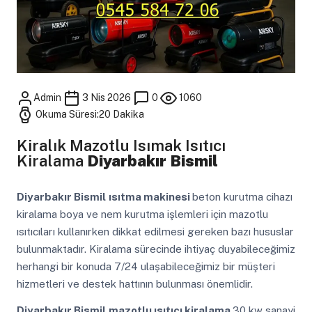
Admin
3 Nis 2026
0
1060
Okuma Süresi:20 Dakika
Kiralık Mazotlu Isımak Isıtıcı
Kiralama
Diyarbakır Bismil
Diyarbakır Bismil
ısıtma makinesi
beton kurutma cihazı
kiralama boya ve nem kurutma işlemleri için mazotlu
ısıtıcıları kullanırken dikkat edilmesi gereken bazı hususlar
bulunmaktadır. Kiralama sürecinde ihtiyaç duyabileceğimiz
herhangi bir konuda 7/24 ulaşabileceğimiz bir müşteri
hizmetleri ve destek hattının bulunması önemlidir.
Diyarbakır Bismil
mazotlu ısıtıcı kiralama
30 kw sanayi