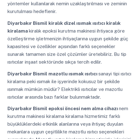
yöntemler kullanılarak nemin uzaklaştırılması ve zeminin
kurutulması hedeflenir.
Diyarbakır Bismil
kiralık dizel ısımak ısıtıcı kiralık
kiralama
kiralık epoksi kurutma makinesi ihtiyaca göre
özelleştirme işletmenizin ihtiyaçlarına uygun şekilde güç
kapasitesi ve özellikler açısından farklı seçenekler
sunarak tamamen size özel çözümler üretebiliriz. Bu tip
ısıtıcılar inşaat sektöründe sıkça tercih edilir.
Diyarbakır Bismil
mazotlu ısımak ısıtıcı
sanayi tipi ısıtıcı
kiralama peki ısımak ile işyerinde kokusuz bir şekilde
ısınmak mümkün müdür? Elektrikli ısıtıcılar ve mazotlu
ısıtıcılar arasında bazı farklar bulunmaktadır.
Diyarbakır Bismil
epoksi öncesi nem alma cihazı
nem
kurutma makinesi kiralama kiralama hizmetimiz farklı
büyüklüklerdeki etkinlik alanlarına veya ihtiyaç duyulan
mekanlara uygun çeşitlilikte mazotlu ısıtıcı seçenekleri