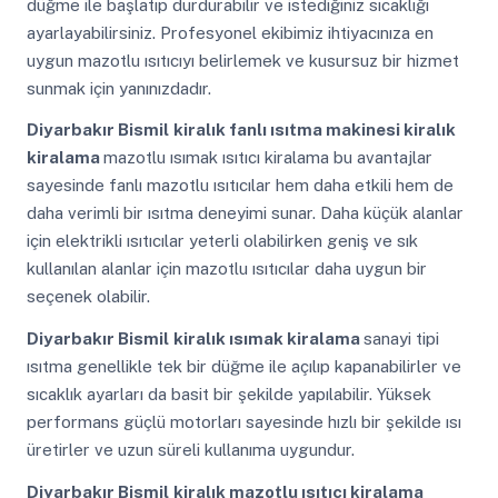
düğme ile başlatıp durdurabilir ve istediğiniz sıcaklığı
ayarlayabilirsiniz. Profesyonel ekibimiz ihtiyacınıza en
uygun mazotlu ısıtıcıyı belirlemek ve kusursuz bir hizmet
sunmak için yanınızdadır.
Diyarbakır Bismil
kiralık fanlı ısıtma makinesi kiralık
kiralama
mazotlu ısımak ısıtıcı kiralama bu avantajlar
sayesinde fanlı mazotlu ısıtıcılar hem daha etkili hem de
daha verimli bir ısıtma deneyimi sunar. Daha küçük alanlar
için elektrikli ısıtıcılar yeterli olabilirken geniş ve sık
kullanılan alanlar için mazotlu ısıtıcılar daha uygun bir
seçenek olabilir.
Diyarbakır Bismil
kiralık ısımak kiralama
sanayi tipi
ısıtma genellikle tek bir düğme ile açılıp kapanabilirler ve
sıcaklık ayarları da basit bir şekilde yapılabilir. Yüksek
performans güçlü motorları sayesinde hızlı bir şekilde ısı
üretirler ve uzun süreli kullanıma uygundur.
Diyarbakır Bismil
kiralık mazotlu ısıtıcı kiralama