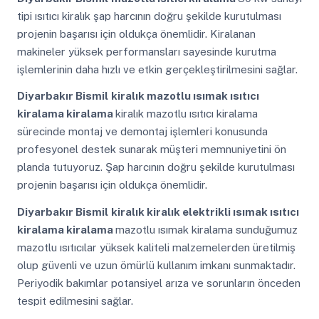
tipi ısıtıcı kiralık şap harcının doğru şekilde kurutulması
projenin başarısı için oldukça önemlidir. Kiralanan
makineler yüksek performansları sayesinde kurutma
işlemlerinin daha hızlı ve etkin gerçekleştirilmesini sağlar.
Diyarbakır Bismil
kiralık mazotlu ısımak ısıtıcı
kiralama kiralama
kiralık mazotlu ısıtıcı kiralama
sürecinde montaj ve demontaj işlemleri konusunda
profesyonel destek sunarak müşteri memnuniyetini ön
planda tutuyoruz. Şap harcının doğru şekilde kurutulması
projenin başarısı için oldukça önemlidir.
Diyarbakır Bismil
kiralık kiralık elektrikli ısımak ısıtıcı
kiralama kiralama
mazotlu ısımak kiralama sunduğumuz
mazotlu ısıtıcılar yüksek kaliteli malzemelerden üretilmiş
olup güvenli ve uzun ömürlü kullanım imkanı sunmaktadır.
Periyodik bakımlar potansiyel arıza ve sorunların önceden
tespit edilmesini sağlar.