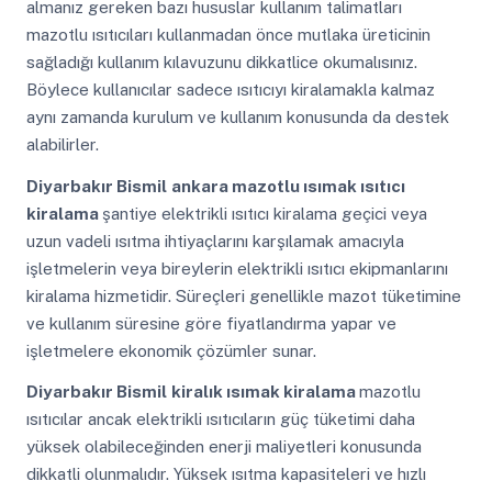
almanız gereken bazı hususlar kullanım talimatları
mazotlu ısıtıcıları kullanmadan önce mutlaka üreticinin
sağladığı kullanım kılavuzunu dikkatlice okumalısınız.
Böylece kullanıcılar sadece ısıtıcıyı kiralamakla kalmaz
aynı zamanda kurulum ve kullanım konusunda da destek
alabilirler.
Diyarbakır Bismil
ankara mazotlu ısımak ısıtıcı
kiralama
şantiye elektrikli ısıtıcı kiralama geçici veya
uzun vadeli ısıtma ihtiyaçlarını karşılamak amacıyla
işletmelerin veya bireylerin elektrikli ısıtıcı ekipmanlarını
kiralama hizmetidir. Süreçleri genellikle mazot tüketimine
ve kullanım süresine göre fiyatlandırma yapar ve
işletmelere ekonomik çözümler sunar.
Diyarbakır Bismil
kiralık ısımak kiralama
mazotlu
ısıtıcılar ancak elektrikli ısıtıcıların güç tüketimi daha
yüksek olabileceğinden enerji maliyetleri konusunda
dikkatli olunmalıdır. Yüksek ısıtma kapasiteleri ve hızlı