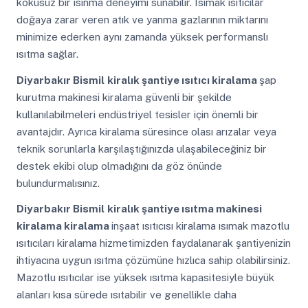
kokusuz bir ısınma deneyimi sunabilir. Isımak ısıtıcılar
doğaya zarar veren atık ve yanma gazlarının miktarını
minimize ederken aynı zamanda yüksek performanslı
ısıtma sağlar.
Diyarbakır Bismil
kiralık şantiye ısıtıcı kiralama
şap
kurutma makinesi kiralama güvenli bir şekilde
kullanılabilmeleri endüstriyel tesisler için önemli bir
avantajdır. Ayrıca kiralama süresince olası arızalar veya
teknik sorunlarla karşılaştığınızda ulaşabileceğiniz bir
destek ekibi olup olmadığını da göz önünde
bulundurmalısınız.
Diyarbakır Bismil
kiralık şantiye ısıtma makinesi
kiralama kiralama
inşaat ısıtıcısı kiralama ısımak mazotlu
ısıtıcıları kiralama hizmetimizden faydalanarak şantiyenizin
ihtiyacına uygun ısıtma çözümüne hızlıca sahip olabilirsiniz.
Mazotlu ısıtıcılar ise yüksek ısıtma kapasitesiyle büyük
alanları kısa sürede ısıtabilir ve genellikle daha