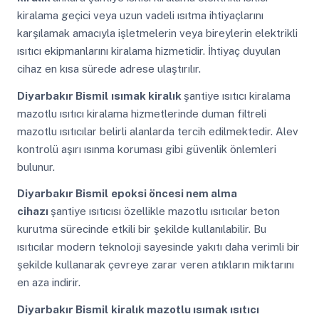
kiralama geçici veya uzun vadeli ısıtma ihtiyaçlarını
karşılamak amacıyla işletmelerin veya bireylerin elektrikli
ısıtıcı ekipmanlarını kiralama hizmetidir. İhtiyaç duyulan
cihaz en kısa sürede adrese ulaştırılır.
Diyarbakır Bismil
ısımak kiralık
şantiye ısıtıcı kiralama
mazotlu ısıtıcı kiralama hizmetlerinde duman filtreli
mazotlu ısıtıcılar belirli alanlarda tercih edilmektedir. Alev
kontrolü aşırı ısınma koruması gibi güvenlik önlemleri
bulunur.
Diyarbakır Bismil
epoksi öncesi nem alma
cihazı
şantiye ısıtıcısı özellikle mazotlu ısıtıcılar beton
kurutma sürecinde etkili bir şekilde kullanılabilir. Bu
ısıtıcılar modern teknoloji sayesinde yakıtı daha verimli bir
şekilde kullanarak çevreye zarar veren atıkların miktarını
en aza indirir.
Diyarbakır Bismil
kiralık mazotlu ısımak ısıtıcı