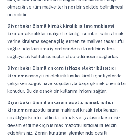
olmadığı ve tüm maliyetlerin net bir şekilde belirtilmesi
önemlidir.
Diyarbakır Bismil
kiralık kiralık ısıtma makinesi
kiralama
kiralıklar maliyet etkinliği ısıtıcıları satın almak
yerine kiralama seçeneği işletmenize maliyet tasarrufu
sağlar. Alçı kurutma işlemlerinde istikrarlı bir ısıtma
sağlayarak kaliteli sonuçlar elde edilmesini sağlarlar.
Diyarbakır Bismil
ankara trifaze elektrikli ısıtıcı
kiralama
sanayi tipi elektrikli ısıtıcı kiralık şantiyelerde
çalışırken soğuk hava koşullarıyla başa çıkmak önemli bir
konudur. Bu da esnek bir kullanım imkanı sağlar.
Diyarbakır Bismil
ankara mazotlu ısımak ısıtıcı
kiralama
mazotlu ısıtma makinesi kiralık fabrikanızın
sıcaklığını kontrol altında tutmak ve iş akışını kesintisiz
devam ettirmek için ısımak mazotlu ısıtıcılarını tercih
edebilirsiniz. Zemin kurutma işlemlerinde çeşitli