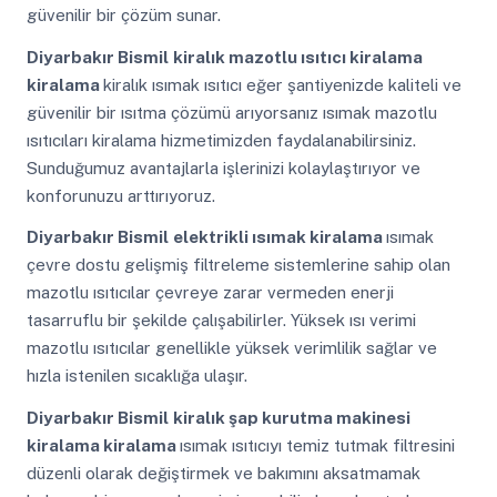
güvenilir bir çözüm sunar.
Diyarbakır Bismil
kiralık mazotlu ısıtıcı kiralama
kiralama
kiralık ısımak ısıtıcı eğer şantiyenizde kaliteli ve
güvenilir bir ısıtma çözümü arıyorsanız ısımak mazotlu
ısıtıcıları kiralama hizmetimizden faydalanabilirsiniz.
Sunduğumuz avantajlarla işlerinizi kolaylaştırıyor ve
konforunuzu arttırıyoruz.
Diyarbakır Bismil
elektrikli ısımak kiralama
ısımak
çevre dostu gelişmiş filtreleme sistemlerine sahip olan
mazotlu ısıtıcılar çevreye zarar vermeden enerji
tasarruflu bir şekilde çalışabilirler. Yüksek ısı verimi
mazotlu ısıtıcılar genellikle yüksek verimlilik sağlar ve
hızla istenilen sıcaklığa ulaşır.
Diyarbakır Bismil
kiralık şap kurutma makinesi
kiralama kiralama
ısımak ısıtıcıyı temiz tutmak filtresini
düzenli olarak değiştirmek ve bakımını aksatmamak