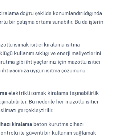
cı kiralama doğru şekilde konumlandırıldığında
forlu bir çalışma ortamı sunabilir. Bu da işlerin
otlu ısımak ısıtıcı kiralama ısıtma
lüğü kullanım sıklığı ve enerji maliyetlerini
ma gibi ihtiyaçlarınız için mazotlu ısıtıcı
a ihtiyacınıza uygun ısıtma çözümünü
lama
elektrikli ısımak kiralama taşınabilirlik
şınabilirler. Bu nedenle her mazotlu ısıtıcı
limatı gerçekleştirilir.
ihazı kiralama
beton kurutma cihazı
ontrolü ile güvenli bir kullanım sağlamak