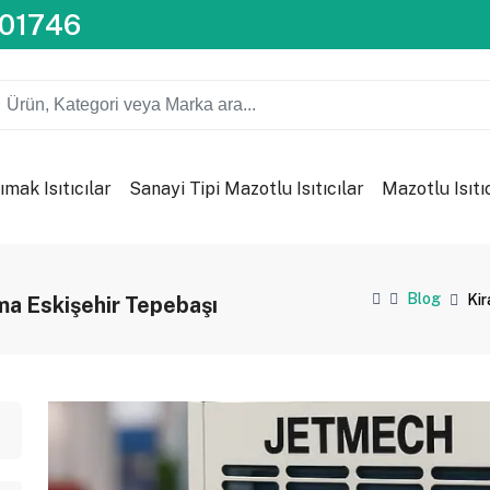
201746
ımak Isıtıcılar
Sanayi Tipi Mazotlu Isıtıcılar
Mazotlu Isıtı
Blog
Kir
ama Eskişehir Tepebaşı