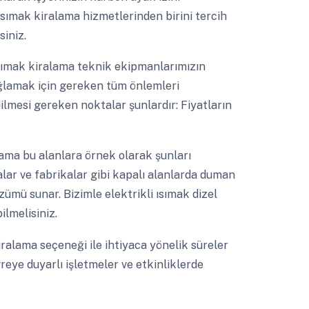
sımak kiralama hizmetlerinden birini tercih
siniz.
sımak kiralama teknik ekipmanlarımızın
sağlamak için gereken tüm önlemleri
lmesi gereken noktalar şunlardır: Fiyatların
alama bu alanlara örnek olarak şunları
alar ve fabrikalar gibi kapalı alanlarda duman
çözümü sunar. Bizimle elektrikli ısımak dizel
ilmelisiniz.
iralama seçeneği ile ihtiyaca yönelik süreler
reye duyarlı işletmeler ve etkinliklerde