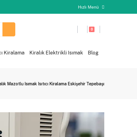
Hızlı Menü
0
cı Kiralama
Kiralık Elektrikli Isımak
Blog
alık Mazotlu Isımak Isıtıcı Kiralama Eskişehir Tepebaşı