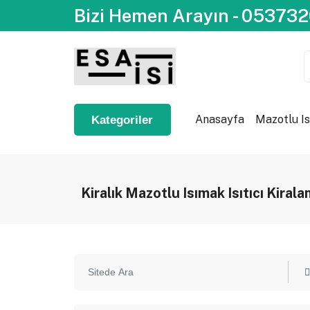
Bizi Hemen Arayın - 05373
Anasayfa
Mazotlu Is
Kategoriler
Kiralık Mazotlu Isımak Isıtıcı Kiral