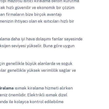
 tipi mazotlu ısıtıcı kiralama beton kurutma
ak hızlı güvenilir ve ekonomik bir çözüm
nan firmaların bize birçok avantajı
izin ihtiyacı olan ek ısıtıcıları hızlı bir
iralama daha iyi hava dolaşımı fanlar sayesinde
ksijen seviyesi yükselir. Buna göre uygun
 için genellikle büyük alanlarda ve soğuk
cılar genellikle yüksek verimlilik sağlar ve
 kiralama
ısımak kiralama hizmeti alırken
eniz önemlidir. Elektrikli ısımak dizel
anda ile kolayca kontrol edilebilme