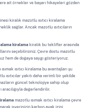
ere ait örnekler ve başarı hikayeleri gözden
esi kiralık mazotlu ısıtıcı kiralama
neklik sağlar. Ancak mazotlu ısıtıcıların
kiralama kiralama
kiralık bu teklifler arasında
larını seçebilirsiniz. Çevre dostu mazotlu
oruz hem de doğaya saygı gösteriyoruz.
ısımak ısıtıcı kiralama bu avantajları şu
u ısıtıcılar yakıtı daha verimli bir şekilde
ihazların güncel teknolojiye sahip olup
aracılığıyla değerlendirilir.
kiralama
mazotlu ısımak ısıtıcı kiralama çevre
anarak işyerinizin karbon ayak izini