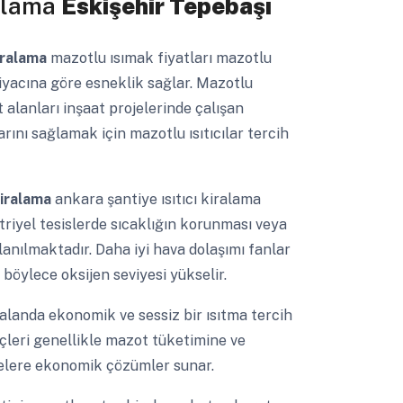
ralama
Eskişehir Tepebaşı
kiralama
mazotlu ısımak fiyatları mazotlu
htiyacına göre esneklik sağlar. Mazotlu
at alanları inşaat projelerinde çalışan
ını sağlamak için mazotlu ısıtıcılar tercih
kiralama
ankara şantiye ısıtıcı kiralama
triyel tesislerde sıcaklığın korunması veya
lanılmaktadır. Daha iyi hava dolaşımı fanlar
 böylece oksijen seviyesi yükselir.
alanda ekonomik ve sessiz bir ısıtma tercih
reçleri genellikle mazot tüketimine ve
melere ekonomik çözümler sunar.