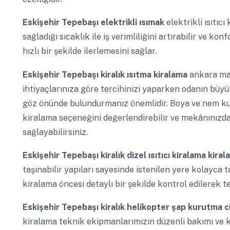
Eskişehir Tepebaşı
elektrikli ısımak
elektrikli ısıtı
sağladığı sıcaklık ile iş verimliliğini artırabilir ve kon
hızlı bir şekilde ilerlemesini sağlar.
Eskişehir Tepebaşı
kiralık ısıtma kiralama
ankara maz
ihtiyaçlarınıza göre tercihinizi yaparken odanın büyük
göz önünde bulundurmanız önemlidir. Boya ve nem kurut
kiralama seçeneğini değerlendirebilir ve mekânınızd
sağlayabilirsiniz.
Eskişehir Tepebaşı
kiralık dizel ısıtıcı kiralama kira
taşınabilir yapıları sayesinde istenilen yere kolayca ta
kiralama öncesi detaylı bir şekilde kontrol edilerek tes
Eskişehir Tepebaşı
kiralık helikopter şap kurutma c
kiralama teknik ekipmanlarımızın düzenli bakımı ve k