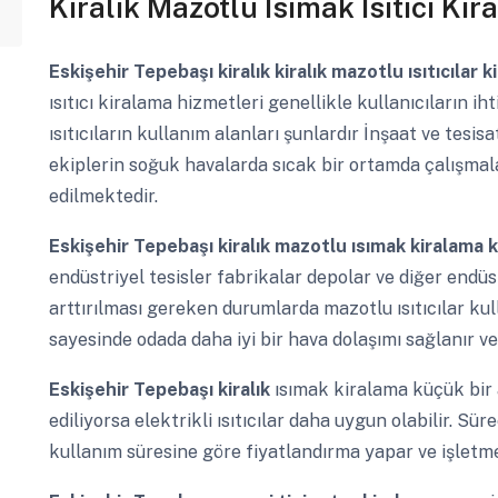
Kiralık Mazotlu Isımak Isıtıcı Ki
Eskişehir Tepebaşı
kiralık kiralık mazotlu ısıtıcılar 
ısıtıcı kiralama hizmetleri genellikle kullanıcıların i
ısıtıcıların kullanım alanları şunlardır İnşaat ve tesis
ekiplerin soğuk havalarda sıcak bir ortamda çalışmalar
edilmektedir.
Eskişehir Tepebaşı
kiralık mazotlu ısımak kiralama 
endüstriyel tesisler fabrikalar depolar ve diğer endüs
arttırılması gereken durumlarda mazotlu ısıtıcılar kul
sayesinde odada daha iyi bir hava dolaşımı sağlanır ve
Eskişehir Tepebaşı
kiralık
ısımak kiralama küçük bir 
ediliyorsa elektrikli ısıtıcılar daha uygun olabilir. Sü
kullanım süresine göre fiyatlandırma yapar ve işlet