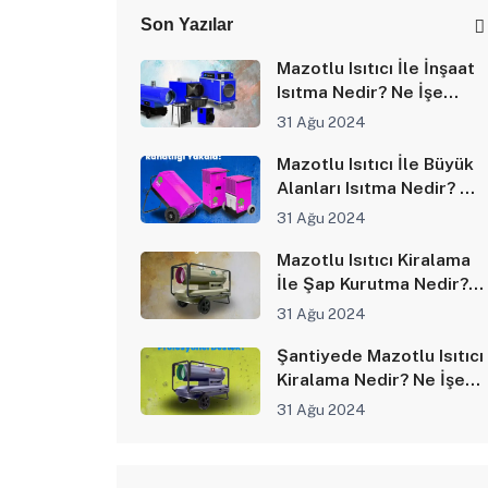
Son Yazılar
Mazotlu Isıtıcı İle İnşaat
Isıtma Nedir? Ne İşe
Yarar?
31 Ağu 2024
Mazotlu Isıtıcı İle Büyük
Alanları Isıtma Nedir? Ne
İşe Yarar?
31 Ağu 2024
Mazotlu Isıtıcı Kiralama
İle Şap Kurutma Nedir?
Ne İşe Yarar?
31 Ağu 2024
Şantiyede Mazotlu Isıtıcı
Kiralama Nedir? Ne İşe
Yarar?
31 Ağu 2024