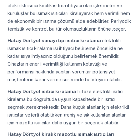
elektrikli ısıtıcı kiralık ısıtma ihtiyacı olan işletmeler ve
kuruluşlar bu ısımak ısıtıcıları kiralayarak hem verimli hem
de ekonomik bir ısıtma çözümü elde edebilirler. Periyodik
temizlik ve kontrol bu tür olumsuzlukların önüne geçer.
Hatay Dörtyol
sanayi tipi ısıtıcı kiralama
elektrikli
ısımak ısıtıcı kiralama ısı ihtiyacı belirleme öncelikle ne
kadar ısıya ihtiyacınız olduğunu belirlemek önemlidir.
Cihazların enerji verimliliği kullanım kolaylığı ve
performansı hakkında yapılan yorumlar potansiyel
müşterilerin karar verme sürecinde belirleyici olabilir.
Hatay Dörtyol
ısıtıcı kiralama
trifaze elektrikli ısıtıcı
kiralama bu doğrultuda uygun kapasitede bir ısıtıcı
seçmek gerekmektedir. Daha küçük alanlar için elektrikli
ısıtıcılar yeterli olabilirken geniş ve sık kullanılan alanlar
için mazotlu ısıtıcılar daha uygun bir seçenek olabilir.
Hatay Dörtyol
kiralık mazotlu ısımak ısıtıcıları