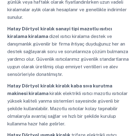
günlük veya haftalık olarak fiyatlandırılırken uzun vadeli
kiralamalar aylık olarak hesaplanır ve genellikle indirimler
sunulur.
Hatay Dörtyol
kiralık sanayi tipi mazotlu ısıtıcı
kiralama kiralama
dizel ısıtıcı kiralama destek ve
danışmanlık güvenilir bir firma ihtiyaç duyduğunuz her an
destek sağlayarak soru ve sorunlarınıza çözüm bulmanıza
yardımcı olur. Güvenlik ısıtıcılarımız güvenlik standartlarına
uygun olarak üretilmiş olup emniyet ventilleri ve alev
sensörleriyle donatılmıştır.
Hatay Dörtyol
kiralık kiralık kaba sıva kurutma
makinesi kiralama
kiralık elektrikli ısıtıcı mazotlu ısıtıcılar
yüksek kaliteli yanma sistemleri sayesinde güvenli bir
şekilde kullanılabilir. Mazotlu ısıtıcılar kolay taşınabilir
olmalarıyla avantaj sağlar ve hızlı bir şekilde kurulup
kullanıma hazır hale gelirler.
Hatay Dörtyol
ısımak kiralık
trifaze elektrikli ısıtıcı