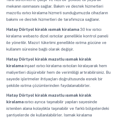
mekanın ısınmasını sağlar. Bakım ve destek hizmetleri
mazotlu ısıtıcı kiralama hizmeti sunduğumuzda cihazların
bakımı ve destek hizmetleri de tarafımızca sağlanır.
Hatay Dörtyol
kiralık ısımak kiralama
30 kw ısıtıcı
kiralama webasto dizel ısıtıcılar genellikle kontrol paneli
ile yönetilir. Mazot tüketimi genellikle ısıtma gücüne ve
kullanım süresine bağlı olarak değişir.
Hatay Dörtyol
kiralık mazotlu ısımak kiralık
kiralama
inşaat ısıtıcı kiralama ısıtıcıları kiralayarak hem
maliyetleri düşürebilir hem de verimliliği artırabilirsiniz. Bu
sayede işletmeler ihtiyaçları doğrultusunda esnek bir
şekilde ısıtma çözümlerinden faydalanabilirler.
Hatay Dörtyol
kiralık mazotlu ısımak kiralık
kiralama
ısıtıcı ayrıca taşınabilir yapıları sayesinde
istenilen alana kolaylıkla taşınabilir ve farklı bölgelerdeki
şantiyelerde de kullanılabilirler. Isımak kiralama