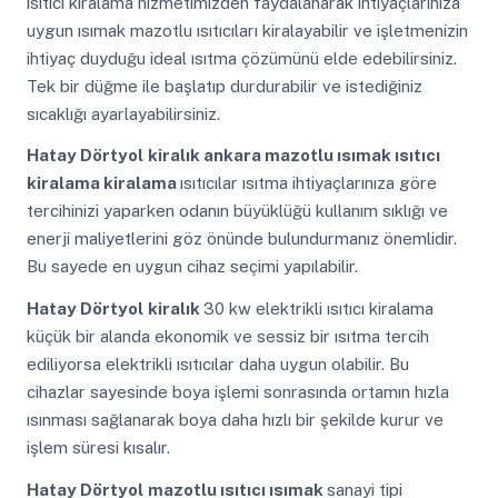
ısıtıcı kiralama hizmetimizden faydalanarak ihtiyaçlarınıza
uygun ısımak mazotlu ısıtıcıları kiralayabilir ve işletmenizin
ihtiyaç duyduğu ideal ısıtma çözümünü elde edebilirsiniz.
Tek bir düğme ile başlatıp durdurabilir ve istediğiniz
sıcaklığı ayarlayabilirsiniz.
Hatay Dörtyol
kiralık ankara mazotlu ısımak ısıtıcı
kiralama kiralama
ısıtıcılar ısıtma ihtiyaçlarınıza göre
tercihinizi yaparken odanın büyüklüğü kullanım sıklığı ve
enerji maliyetlerini göz önünde bulundurmanız önemlidir.
Bu sayede en uygun cihaz seçimi yapılabilir.
Hatay Dörtyol
kiralık
30 kw elektrikli ısıtıcı kiralama
küçük bir alanda ekonomik ve sessiz bir ısıtma tercih
ediliyorsa elektrikli ısıtıcılar daha uygun olabilir. Bu
cihazlar sayesinde boya işlemi sonrasında ortamın hızla
ısınması sağlanarak boya daha hızlı bir şekilde kurur ve
işlem süresi kısalır.
Hatay Dörtyol
mazotlu ısıtıcı ısımak
sanayi tipi