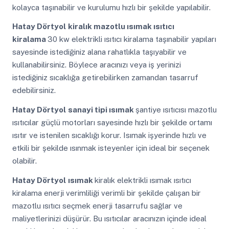
kolayca taşınabilir ve kurulumu hızlı bir şekilde yapılabilir.
Hatay Dörtyol
kiralık mazotlu ısımak ısıtıcı
kiralama
30 kw elektrikli ısıtıcı kiralama taşınabilir yapıları
sayesinde istediğiniz alana rahatlıkla taşıyabilir ve
kullanabilirsiniz. Böylece aracınızı veya iş yerinizi
istediğiniz sıcaklığa getirebilirken zamandan tasarruf
edebilirsiniz.
Hatay Dörtyol
sanayi tipi ısımak
şantiye ısıtıcısı mazotlu
ısıtıcılar güçlü motorları sayesinde hızlı bir şekilde ortamı
ısıtır ve istenilen sıcaklığı korur. Isımak işyerinde hızlı ve
etkili bir şekilde ısınmak isteyenler için ideal bir seçenek
olabilir.
Hatay Dörtyol
ısımak
kiralık elektrikli ısımak ısıtıcı
kiralama enerji verimliliği verimli bir şekilde çalışan bir
mazotlu ısıtıcı seçmek enerji tasarrufu sağlar ve
maliyetlerinizi düşürür. Bu ısıtıcılar aracınızın içinde ideal