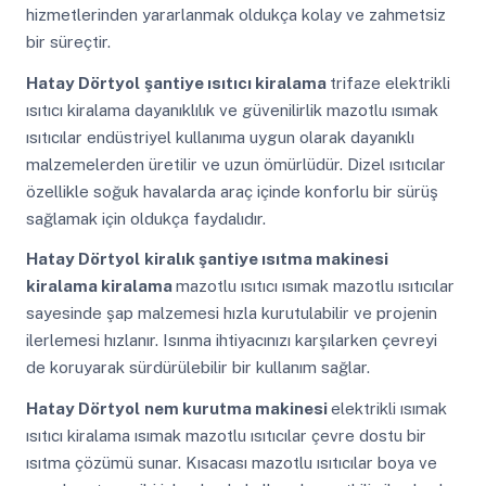
hizmetlerinden yararlanmak oldukça kolay ve zahmetsiz
bir süreçtir.
Hatay Dörtyol
şantiye ısıtıcı kiralama
trifaze elektrikli
ısıtıcı kiralama dayanıklılık ve güvenilirlik mazotlu ısımak
ısıtıcılar endüstriyel kullanıma uygun olarak dayanıklı
malzemelerden üretilir ve uzun ömürlüdür. Dizel ısıtıcılar
özellikle soğuk havalarda araç içinde konforlu bir sürüş
sağlamak için oldukça faydalıdır.
Hatay Dörtyol
kiralık şantiye ısıtma makinesi
kiralama kiralama
mazotlu ısıtıcı ısımak mazotlu ısıtıcılar
sayesinde şap malzemesi hızla kurutulabilir ve projenin
ilerlemesi hızlanır. Isınma ihtiyacınızı karşılarken çevreyi
de koruyarak sürdürülebilir bir kullanım sağlar.
Hatay Dörtyol
nem kurutma makinesi
elektrikli ısımak
ısıtıcı kiralama ısımak mazotlu ısıtıcılar çevre dostu bir
ısıtma çözümü sunar. Kısacası mazotlu ısıtıcılar boya ve