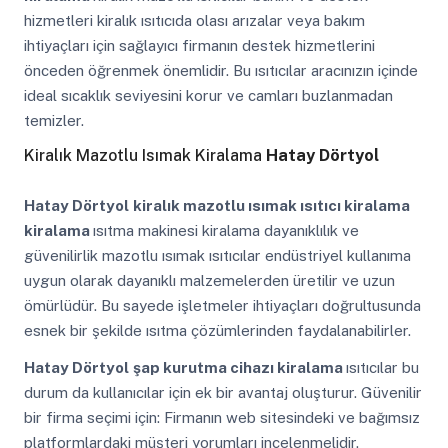
hizmetleri kiralık ısıtıcıda olası arızalar veya bakım
ihtiyaçları için sağlayıcı firmanın destek hizmetlerini
önceden öğrenmek önemlidir. Bu ısıtıcılar aracınızın içinde
ideal sıcaklık seviyesini korur ve camları buzlanmadan
temizler.
Kiralık Mazotlu Isımak Kiralama
Hatay Dörtyol
Hatay Dörtyol
kiralık mazotlu ısımak ısıtıcı kiralama
kiralama
ısıtma makinesi kiralama dayanıklılık ve
güvenilirlik mazotlu ısımak ısıtıcılar endüstriyel kullanıma
uygun olarak dayanıklı malzemelerden üretilir ve uzun
ömürlüdür. Bu sayede işletmeler ihtiyaçları doğrultusunda
esnek bir şekilde ısıtma çözümlerinden faydalanabilirler.
Hatay Dörtyol
şap kurutma cihazı kiralama
ısıtıcılar bu
durum da kullanıcılar için ek bir avantaj oluşturur. Güvenilir
bir firma seçimi için: Firmanın web sitesindeki ve bağımsız
platformlardaki müşteri yorumları incelenmelidir.