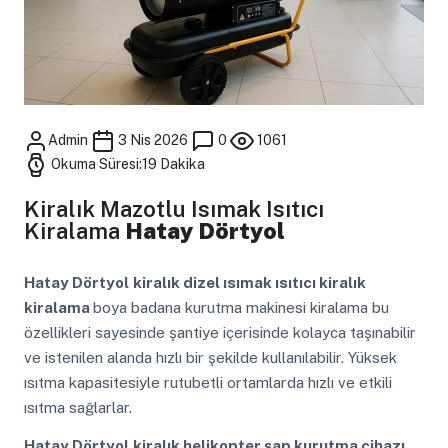
Admin
3 Nis 2026
0
1061
Okuma Süresi:19 Dakika
Kiralık Mazotlu Isımak Isıtıcı
Kiralama
Hatay Dörtyol
Hatay Dörtyol
kiralık dizel ısımak ısıtıcı kiralık
kiralama
boya badana kurutma makinesi kiralama bu
özellikleri sayesinde şantiye içerisinde kolayca taşınabilir
ve istenilen alanda hızlı bir şekilde kullanılabilir. Yüksek
ısıtma kapasitesiyle rutubetli ortamlarda hızlı ve etkili
ısıtma sağlarlar.
Hatay Dörtyol
kiralık helikopter şap kurutma cihazı