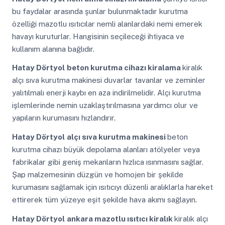
bu faydalar arasında şunlar bulunmaktadır kurutma
özelliği mazotlu ısıtıcılar nemli alanlardaki nemi emerek
havayı kuruturlar. Hangisinin seçileceği ihtiyaca ve
kullanım alanına bağlıdır.
Hatay Dörtyol
beton kurutma cihazı kiralama
kiralık
alçı sıva kurutma makinesi duvarlar tavanlar ve zeminler
yalıtılmalı enerji kaybı en aza indirilmelidir. Alçı kurutma
işlemlerinde nemin uzaklaştırılmasına yardımcı olur ve
yapıların kurumasını hızlandırır.
Hatay Dörtyol
alçı sıva kurutma makinesi
beton
kurutma cihazı büyük depolama alanları atölyeler veya
fabrikalar gibi geniş mekanların hızlıca ısınmasını sağlar.
Şap malzemesinin düzgün ve homojen bir şekilde
kurumasını sağlamak için ısıtıcıyı düzenli aralıklarla hareket
ettirerek tüm yüzeye eşit şekilde hava akımı sağlayın.
Hatay Dörtyol
ankara mazotlu ısıtıcı kiralık
kiralık alçı