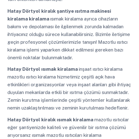
Hatay Dörtyol
kiralık şantiye ısıtma makinesi
kiralama kiralama
ısımak kiralama ayrıca cihazların
bakımı ve depolaması ile ilgilenmek zorunda kalmadan
ihtiyacınız olduğu sürece kullanabilirsiniz. Bizimle iletişime
geçin profesyonel çözümlerimizle tanışın! Mazotlu ısıtıcı
kiralama işlemi yaparken dikkat edilmesi gereken bazı
önemli noktalar bulunmaktadır.
Hatay Dörtyol
ısımak kiralama
inşaat ısıtıcı kiralama
mazotlu ısıtıcı kiralama hizmetimiz çeşitli açık hava
etkinlikleri organizasyonlar veya inşaat alanları gibi ihtiyaç
duyulan mekanlarda etkili bir ısıtma çözümü sunmaktadır.
Zemin kurutma işlemlerinde çeşitli yöntemler kullanılarak
nemin uzaklaştırılması ve zeminin kurutulması hedeflenir.
Hatay Dörtyol
kiralık ısımak kiralama
mazotlu ısıtıcılar
eğer şantiyenizde kaliteli ve güvenilir bir ısıtma çözümü
arıyorsanız ısımak mazotlu ısıtıcıları kiralama