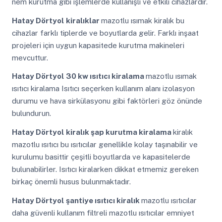
nem kurutma gibi işlemlerde kullanışlı ve etkili cihazlardır.
Hatay Dörtyol
kiralıklar
mazotlu ısımak kiralık bu
cihazlar farklı tiplerde ve boyutlarda gelir. Farklı inşaat
projeleri için uygun kapasitede kurutma makineleri
mevcuttur.
Hatay Dörtyol
30 kw ısıtıcı kiralama
mazotlu ısımak
ısıtıcı kiralama Isıtıcı seçerken kullanım alanı izolasyon
durumu ve hava sirkülasyonu gibi faktörleri göz önünde
bulundurun.
Hatay Dörtyol
kiralık şap kurutma kiralama
kiralık
mazotlu ısıtıcı bu ısıtıcılar genellikle kolay taşınabilir ve
kurulumu basittir çeşitli boyutlarda ve kapasitelerde
bulunabilirler. Isıtıcı kiralarken dikkat etmemiz gereken
birkaç önemli husus bulunmaktadır.
Hatay Dörtyol
şantiye ısıtıcı kiralık
mazotlu ısıtıcılar
daha güvenli kullanım filtreli mazotlu ısıtıcılar emniyet