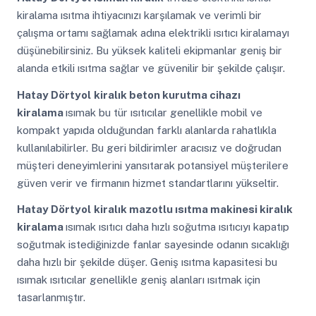
kiralama ısıtma ihtiyacınızı karşılamak ve verimli bir
çalışma ortamı sağlamak adına elektrikli ısıtıcı kiralamayı
düşünebilirsiniz. Bu yüksek kaliteli ekipmanlar geniş bir
alanda etkili ısıtma sağlar ve güvenilir bir şekilde çalışır.
Hatay Dörtyol
kiralık beton kurutma cihazı
kiralama
ısımak bu tür ısıtıcılar genellikle mobil ve
kompakt yapıda olduğundan farklı alanlarda rahatlıkla
kullanılabilirler. Bu geri bildirimler aracısız ve doğrudan
müşteri deneyimlerini yansıtarak potansiyel müşterilere
güven verir ve firmanın hizmet standartlarını yükseltir.
Hatay Dörtyol
kiralık mazotlu ısıtma makinesi kiralık
kiralama
ısımak ısıtıcı daha hızlı soğutma ısıtıcıyı kapatıp
soğutmak istediğinizde fanlar sayesinde odanın sıcaklığı
daha hızlı bir şekilde düşer. Geniş ısıtma kapasitesi bu
ısımak ısıtıcılar genellikle geniş alanları ısıtmak için
tasarlanmıştır.