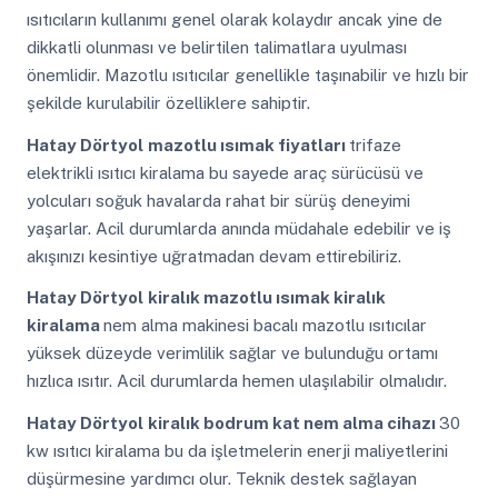
ısıtıcıların kullanımı genel olarak kolaydır ancak yine de
dikkatli olunması ve belirtilen talimatlara uyulması
önemlidir. Mazotlu ısıtıcılar genellikle taşınabilir ve hızlı bir
şekilde kurulabilir özelliklere sahiptir.
Hatay Dörtyol
mazotlu ısımak fiyatları
trifaze
elektrikli ısıtıcı kiralama bu sayede araç sürücüsü ve
yolcuları soğuk havalarda rahat bir sürüş deneyimi
yaşarlar. Acil durumlarda anında müdahale edebilir ve iş
akışınızı kesintiye uğratmadan devam ettirebiliriz.
Hatay Dörtyol
kiralık mazotlu ısımak kiralık
kiralama
nem alma makinesi bacalı mazotlu ısıtıcılar
yüksek düzeyde verimlilik sağlar ve bulunduğu ortamı
hızlıca ısıtır. Acil durumlarda hemen ulaşılabilir olmalıdır.
Hatay Dörtyol
kiralık bodrum kat nem alma cihazı
30
kw ısıtıcı kiralama bu da işletmelerin enerji maliyetlerini
düşürmesine yardımcı olur. Teknik destek sağlayan