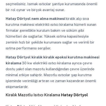
seçmelisiniz. Isımak ısıtıcılar şantiye kurumasında önemli
bir rol oynar ve birçok avantaj sunar.
Hatay Dörtyol
nem alma makinesi
kiralık alçı sıva
kurutma makinesi elektrikli ısıtıcı kiralama hizmeti sunan
firmalar genellikle kurulum bakım ve söküm gibi
hizmetleri de sağlarlar. Yüksek ısıtma kapasitesiyle
zeminin hızlı bir şekilde kurumasını sağlar ve verimli bir
ısıtma performansı sergiler.
Hatay Dörtyol
kiralık kiralık epoksi kurutma makinesi
kiralama
30 kw elektrikli ısıtıcı kiralama ayrıca çevre
dostu yakıt olan mazotu kullandığından çevre üzerinde
minimal etkiye sahiptir. Mazotlu ısıtıcılar şap kurutma
işleminde verimliliği artıran ve zaman kazandıran önemli
ekipmanlardır.
Kiralık Mazotlu Isıtıcı Kiralama
Hatay Dörtyol