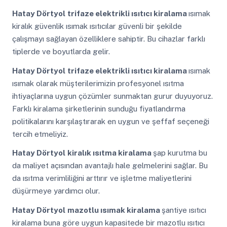
Hatay Dörtyol
trifaze elektrikli ısıtıcı kiralama
ısımak
kiralık güvenlik ısımak ısıtıcılar güvenli bir şekilde
çalışmayı sağlayan özelliklere sahiptir. Bu cihazlar farklı
tiplerde ve boyutlarda gelir.
Hatay Dörtyol
trifaze elektrikli ısıtıcı kiralama
ısımak
ısımak olarak müşterilerimizin profesyonel ısıtma
ihtiyaçlarına uygun çözümler sunmaktan gurur duyuyoruz.
Farklı kiralama şirketlerinin sunduğu fiyatlandırma
politikalarını karşılaştırarak en uygun ve şeffaf seçeneği
tercih etmeliyiz.
Hatay Dörtyol
kiralık ısıtma kiralama
şap kurutma bu
da maliyet açısından avantajlı hale gelmelerini sağlar. Bu
da ısıtma verimliliğini arttırır ve işletme maliyetlerini
düşürmeye yardımcı olur.
Hatay Dörtyol
mazotlu ısımak kiralama
şantiye ısıtıcı
kiralama buna göre uygun kapasitede bir mazotlu ısıtıcı