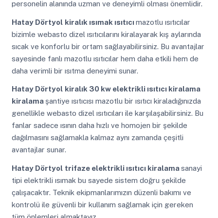
personelin alanında uzman ve deneyimli olması önemlidir.
Hatay Dörtyol
kiralık ısımak ısıtıcı
mazotlu ısıtıcılar
bizimle webasto dizel ısıtıcılarını kiralayarak kış aylarında
sıcak ve konforlu bir ortam sağlayabilirsiniz. Bu avantajlar
sayesinde fanlı mazotlu ısıtıcılar hem daha etkili hem de
daha verimli bir ısıtma deneyimi sunar.
Hatay Dörtyol
kiralık 30 kw elektrikli ısıtıcı kiralama
kiralama
şantiye ısıtıcısı mazotlu bir ısıtıcı kiraladığınızda
genellikle webasto dizel ısıtıcıları ile karşılaşabilirsiniz. Bu
fanlar sadece ısının daha hızlı ve homojen bir şekilde
dağılmasını sağlamakla kalmaz aynı zamanda çeşitli
avantajlar sunar.
Hatay Dörtyol
trifaze elektrikli ısıtıcı kiralama
sanayi
tipi elektrikli ısımak bu sayede sistem doğru şekilde
çalışacaktır. Teknik ekipmanlarımızın düzenli bakımı ve
kontrolü ile güvenli bir kullanım sağlamak için gereken
tüm önlemleri almaktayız.