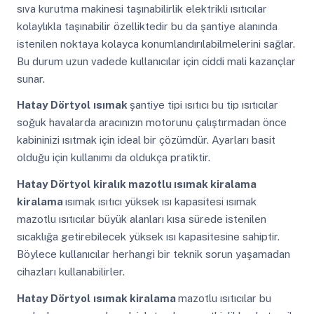
sıva kurutma makinesi taşınabilirlik elektrikli ısıtıcılar
kolaylıkla taşınabilir özelliktedir bu da şantiye alanında
istenilen noktaya kolayca konumlandırılabilmelerini sağlar.
Bu durum uzun vadede kullanıcılar için ciddi mali kazançlar
sunar.
Hatay Dörtyol
ısımak
şantiye tipi ısıtıcı bu tip ısıtıcılar
soğuk havalarda aracınızın motorunu çalıştırmadan önce
kabininizi ısıtmak için ideal bir çözümdür. Ayarları basit
olduğu için kullanımı da oldukça pratiktir.
Hatay Dörtyol
kiralık mazotlu ısımak kiralama
kiralama
ısımak ısıtıcı yüksek ısı kapasitesi ısımak
mazotlu ısıtıcılar büyük alanları kısa sürede istenilen
sıcaklığa getirebilecek yüksek ısı kapasitesine sahiptir.
Böylece kullanıcılar herhangi bir teknik sorun yaşamadan
cihazları kullanabilirler.
Hatay Dörtyol
ısımak kiralama
mazotlu ısıtıcılar bu