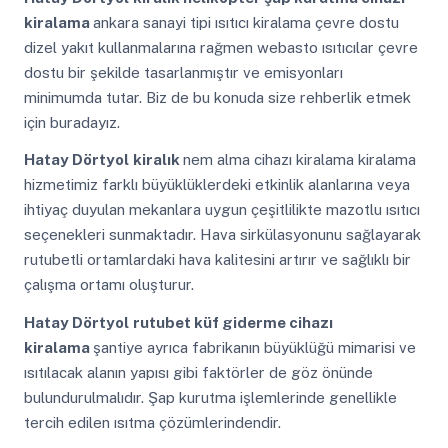
kiralama
ankara sanayi tipi ısıtıcı kiralama çevre dostu
dizel yakıt kullanmalarına rağmen webasto ısıtıcılar çevre
dostu bir şekilde tasarlanmıştır ve emisyonları
minimumda tutar. Biz de bu konuda size rehberlik etmek
için buradayız.
Hatay Dörtyol
kiralık
nem alma cihazı kiralama kiralama
hizmetimiz farklı büyüklüklerdeki etkinlik alanlarına veya
ihtiyaç duyulan mekanlara uygun çeşitlilikte mazotlu ısıtıcı
seçenekleri sunmaktadır. Hava sirkülasyonunu sağlayarak
rutubetli ortamlardaki hava kalitesini artırır ve sağlıklı bir
çalışma ortamı oluşturur.
Hatay Dörtyol
rutubet küf giderme cihazı
kiralama
şantiye ayrıca fabrikanın büyüklüğü mimarisi ve
ısıtılacak alanın yapısı gibi faktörler de göz önünde
bulundurulmalıdır. Şap kurutma işlemlerinde genellikle
tercih edilen ısıtma çözümlerindendir.