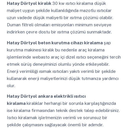
Hatay Dörtyol
kiralık
30 kw ısıtıcı kiralama düşük
maliyet uygun şekilde kullanıldığında mazotlu ısıtıcılar
uzun vadede düşük maliyetli bir ısıtma çözümü olabilir.
Duman filtreli olmaları emisyonları minimum seviyeye
indirirken çevre dostu bir ısıtma çözümü sunmaktadır.
Hatay Dörtyol
beton kurutma cihazı kiralama
şap
kurutma makinesi kiralık bu nedenle araç kiralama
işlemlerinde webasto araç içi dizel ısıtıcı seçeneğini tercih
etmek sürüş deneyiminizi olumlu yönde etkileyebilir.
Enerji verimliliği ısımak ısıtıcıları yakıtı verimli bir şekilde
kullanarak enerji maliyetlerinizi düşük tutmanıza yardımcı
olur.
Hatay Dörtyol
ankara elektrikli ısıtıcı
kiralama
kiralıklar herhangi bir sorunla karşılaştığınızda
ise kiralama firmasından teknik destek talep edebilirsiniz.
Isıtıcı kiralamak işletmenizin verimli ve sorunsuz bir
şekilde çalışmasını sağlayacak önemli bir adımdır.