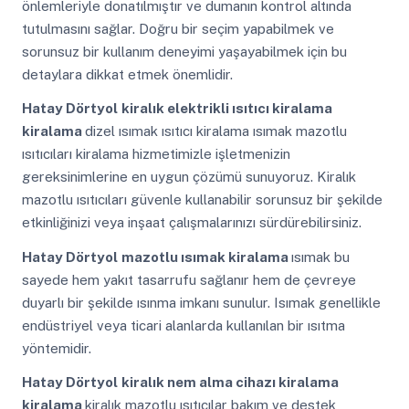
önlemleriyle donatılmıştır ve dumanın kontrol altında
tutulmasını sağlar. Doğru bir seçim yapabilmek ve
sorunsuz bir kullanım deneyimi yaşayabilmek için bu
detaylara dikkat etmek önemlidir.
Hatay Dörtyol
kiralık elektrikli ısıtıcı kiralama
kiralama
dizel ısımak ısıtıcı kiralama ısımak mazotlu
ısıtıcıları kiralama hizmetimizle işletmenizin
gereksinimlerine en uygun çözümü sunuyoruz. Kiralık
mazotlu ısıtıcıları güvenle kullanabilir sorunsuz bir şekilde
etkinliğinizi veya inşaat çalışmalarınızı sürdürebilirsiniz.
Hatay Dörtyol
mazotlu ısımak kiralama
ısımak bu
sayede hem yakıt tasarrufu sağlanır hem de çevreye
duyarlı bir şekilde ısınma imkanı sunulur. Isımak genellikle
endüstriyel veya ticari alanlarda kullanılan bir ısıtma
yöntemidir.
Hatay Dörtyol
kiralık nem alma cihazı kiralama
kiralama
kiralık mazotlu ısıtıcılar bakım ve destek