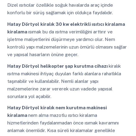
Dizel ısıtıcılar özellikle soğuk havalarda araç içinde
konforlu bir sürüş sağlamak için oldukça faydalıdır.
Hatay Dörtyol
kiralık 30 kw elektrikli ısıtıcı kiralama
kiralama
ısımak bu da ısıtma verimliliğini arttırır ve
işletme maliyetlerini düşürmeye yardımcı olur. Nem
kontrolü yapı malzemelerinin uzun ömürlü olmasını sağlar
ve yapısal hasarların önüne geçer.
Hatay Dörtyol
helikopter şap kurutma cihazı
kiralık
ısıtma makinesi ihtiyaç duyulan farklı alanlara rahatlıkla
taşınabilir ve kullanılabilir. Nemli alanlar yapı
malzemelerine zarar vererek uzun vadede yapısal
sorunlara yol açabilir.
Hatay Dörtyol
kiralık nem kurutma makinesi
kiralama
nem alma mazotlu ısıtıcı kiralama
hizmetlerinden faydalanmadan önce ısımak kavramını
anlamak önemlidir. Kısa süreli kiralamalar genellikle