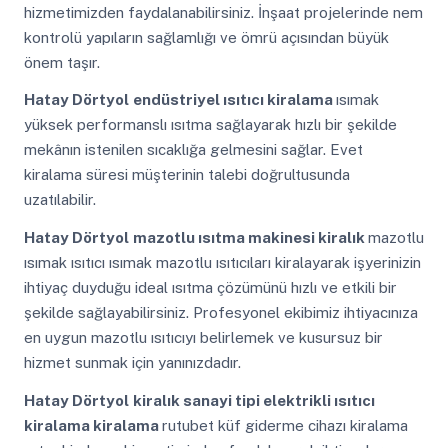
hizmetimizden faydalanabilirsiniz. İnşaat projelerinde nem
kontrolü yapıların sağlamlığı ve ömrü açısından büyük
önem taşır.
Hatay Dörtyol
endüstriyel ısıtıcı kiralama
ısımak
yüksek performanslı ısıtma sağlayarak hızlı bir şekilde
mekânın istenilen sıcaklığa gelmesini sağlar. Evet
kiralama süresi müşterinin talebi doğrultusunda
uzatılabilir.
Hatay Dörtyol
mazotlu ısıtma makinesi kiralık
mazotlu
ısımak ısıtıcı ısımak mazotlu ısıtıcıları kiralayarak işyerinizin
ihtiyaç duyduğu ideal ısıtma çözümünü hızlı ve etkili bir
şekilde sağlayabilirsiniz. Profesyonel ekibimiz ihtiyacınıza
en uygun mazotlu ısıtıcıyı belirlemek ve kusursuz bir
hizmet sunmak için yanınızdadır.
Hatay Dörtyol
kiralık sanayi tipi elektrikli ısıtıcı
kiralama kiralama
rutubet küf giderme cihazı kiralama