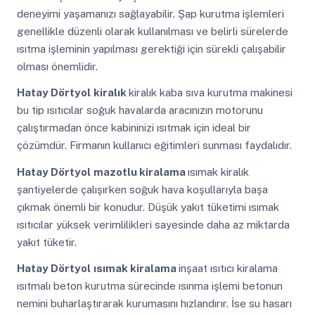
deneyimi yaşamanızı sağlayabilir. Şap kurutma işlemleri
genellikle düzenli olarak kullanılması ve belirli sürelerde
ısıtma işleminin yapılması gerektiği için sürekli çalışabilir
olması önemlidir.
Hatay Dörtyol
kiralık
kiralık kaba sıva kurutma makinesi
bu tip ısıtıcılar soğuk havalarda aracınızın motorunu
çalıştırmadan önce kabininizi ısıtmak için ideal bir
çözümdür. Firmanın kullanıcı eğitimleri sunması faydalıdır.
Hatay Dörtyol
mazotlu kiralama
ısımak kiralık
şantiyelerde çalışırken soğuk hava koşullarıyla başa
çıkmak önemli bir konudur. Düşük yakıt tüketimi ısımak
ısıtıcılar yüksek verimlilikleri sayesinde daha az miktarda
yakıt tüketir.
Hatay Dörtyol
ısımak kiralama
inşaat ısıtıcı kiralama
ısıtmalı beton kurutma sürecinde ısınma işlemi betonun
nemini buharlaştırarak kurumasını hızlandırır. İse su hasarı