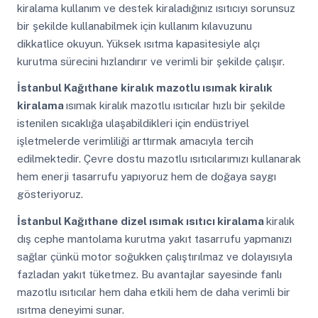
kiralama kullanım ve destek kiraladığınız ısıtıcıyı sorunsuz
bir şekilde kullanabilmek için kullanım kılavuzunu
dikkatlice okuyun. Yüksek ısıtma kapasitesiyle alçı
kurutma sürecini hızlandırır ve verimli bir şekilde çalışır.
İstanbul Kağıthane
kiralık mazotlu ısımak kiralık
kiralama
ısımak kiralık mazotlu ısıtıcılar hızlı bir şekilde
istenilen sıcaklığa ulaşabildikleri için endüstriyel
işletmelerde verimliliği arttırmak amacıyla tercih
edilmektedir. Çevre dostu mazotlu ısıtıcılarımızı kullanarak
hem enerji tasarrufu yapıyoruz hem de doğaya saygı
gösteriyoruz.
İstanbul Kağıthane
dizel ısımak ısıtıcı kiralama
kiralık
dış cephe mantolama kurutma yakıt tasarrufu yapmanızı
sağlar çünkü motor soğukken çalıştırılmaz ve dolayısıyla
fazladan yakıt tüketmez. Bu avantajlar sayesinde fanlı
mazotlu ısıtıcılar hem daha etkili hem de daha verimli bir
ısıtma deneyimi sunar.