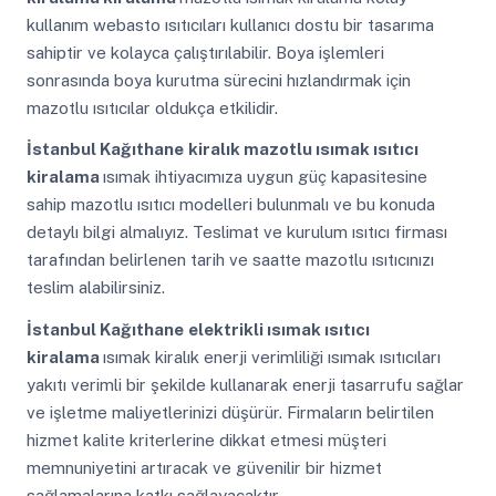
kullanım webasto ısıtıcıları kullanıcı dostu bir tasarıma
sahiptir ve kolayca çalıştırılabilir. Boya işlemleri
sonrasında boya kurutma sürecini hızlandırmak için
mazotlu ısıtıcılar oldukça etkilidir.
İstanbul Kağıthane
kiralık mazotlu ısımak ısıtıcı
kiralama
ısımak ihtiyacımıza uygun güç kapasitesine
sahip mazotlu ısıtıcı modelleri bulunmalı ve bu konuda
detaylı bilgi almalıyız. Teslimat ve kurulum ısıtıcı firması
tarafından belirlenen tarih ve saatte mazotlu ısıtıcınızı
teslim alabilirsiniz.
İstanbul Kağıthane
elektrikli ısımak ısıtıcı
kiralama
ısımak kiralık enerji verimliliği ısımak ısıtıcıları
yakıtı verimli bir şekilde kullanarak enerji tasarrufu sağlar
ve işletme maliyetlerinizi düşürür. Firmaların belirtilen
hizmet kalite kriterlerine dikkat etmesi müşteri
memnuniyetini artıracak ve güvenilir bir hizmet
sağlamalarına katkı sağlayacaktır.