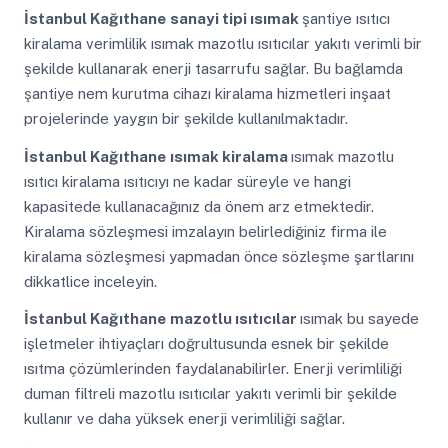
İstanbul Kağıthane
sanayi tipi ısımak
şantiye ısıtıcı
kiralama verimlilik ısımak mazotlu ısıtıcılar yakıtı verimli bir
şekilde kullanarak enerji tasarrufu sağlar. Bu bağlamda
şantiye nem kurutma cihazı kiralama hizmetleri inşaat
projelerinde yaygın bir şekilde kullanılmaktadır.
İstanbul Kağıthane
ısımak kiralama
ısımak mazotlu
ısıtıcı kiralama ısıtıcıyı ne kadar süreyle ve hangi
kapasitede kullanacağınız da önem arz etmektedir.
Kiralama sözleşmesi imzalayın belirlediğiniz firma ile
kiralama sözleşmesi yapmadan önce sözleşme şartlarını
dikkatlice inceleyin.
İstanbul Kağıthane
mazotlu ısıtıcılar
ısımak bu sayede
işletmeler ihtiyaçları doğrultusunda esnek bir şekilde
ısıtma çözümlerinden faydalanabilirler. Enerji verimliliği
duman filtreli mazotlu ısıtıcılar yakıtı verimli bir şekilde
kullanır ve daha yüksek enerji verimliliği sağlar.