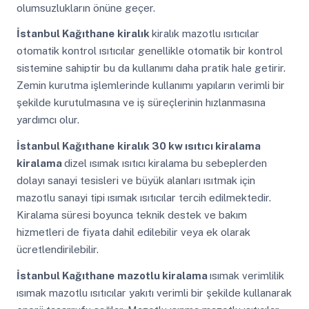
olumsuzlukların önüne geçer.
İstanbul Kağıthane
kiralık
kiralık mazotlu ısıtıcılar
otomatik kontrol ısıtıcılar genellikle otomatik bir kontrol
sistemine sahiptir bu da kullanımı daha pratik hale getirir.
Zemin kurutma işlemlerinde kullanımı yapıların verimli bir
şekilde kurutulmasına ve iş süreçlerinin hızlanmasına
yardımcı olur.
İstanbul Kağıthane
kiralık 30 kw ısıtıcı kiralama
kiralama
dizel ısımak ısıtıcı kiralama bu sebeplerden
dolayı sanayi tesisleri ve büyük alanları ısıtmak için
mazotlu sanayi tipi ısımak ısıtıcılar tercih edilmektedir.
Kiralama süresi boyunca teknik destek ve bakım
hizmetleri de fiyata dahil edilebilir veya ek olarak
ücretlendirilebilir.
İstanbul Kağıthane
mazotlu kiralama
ısımak verimlilik
ısımak mazotlu ısıtıcılar yakıtı verimli bir şekilde kullanarak