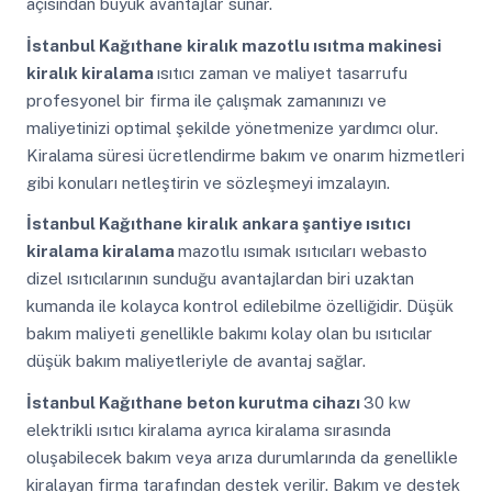
açısından büyük avantajlar sunar.
İstanbul Kağıthane
kiralık mazotlu ısıtma makinesi
kiralık kiralama
ısıtıcı zaman ve maliyet tasarrufu
profesyonel bir firma ile çalışmak zamanınızı ve
maliyetinizi optimal şekilde yönetmenize yardımcı olur.
Kiralama süresi ücretlendirme bakım ve onarım hizmetleri
gibi konuları netleştirin ve sözleşmeyi imzalayın.
İstanbul Kağıthane
kiralık ankara şantiye ısıtıcı
kiralama kiralama
mazotlu ısımak ısıtıcıları webasto
dizel ısıtıcılarının sunduğu avantajlardan biri uzaktan
kumanda ile kolayca kontrol edilebilme özelliğidir. Düşük
bakım maliyeti genellikle bakımı kolay olan bu ısıtıcılar
düşük bakım maliyetleriyle de avantaj sağlar.
İstanbul Kağıthane
beton kurutma cihazı
30 kw
elektrikli ısıtıcı kiralama ayrıca kiralama sırasında
oluşabilecek bakım veya arıza durumlarında da genellikle
kiralayan firma tarafından destek verilir. Bakım ve destek