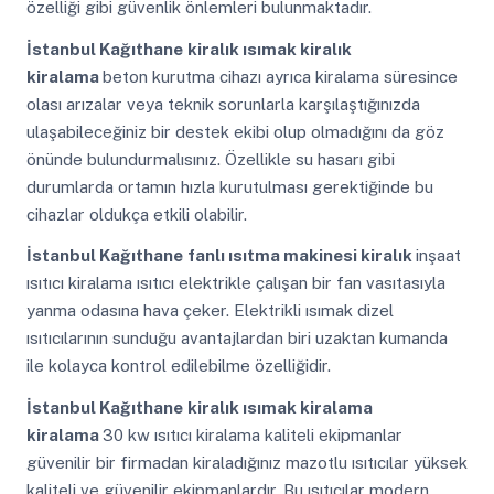
özelliği gibi güvenlik önlemleri bulunmaktadır.
İstanbul Kağıthane
kiralık ısımak kiralık
kiralama
beton kurutma cihazı ayrıca kiralama süresince
olası arızalar veya teknik sorunlarla karşılaştığınızda
ulaşabileceğiniz bir destek ekibi olup olmadığını da göz
önünde bulundurmalısınız. Özellikle su hasarı gibi
durumlarda ortamın hızla kurutulması gerektiğinde bu
cihazlar oldukça etkili olabilir.
İstanbul Kağıthane
fanlı ısıtma makinesi kiralık
inşaat
ısıtıcı kiralama ısıtıcı elektrikle çalışan bir fan vasıtasıyla
yanma odasına hava çeker. Elektrikli ısımak dizel
ısıtıcılarının sunduğu avantajlardan biri uzaktan kumanda
ile kolayca kontrol edilebilme özelliğidir.
İstanbul Kağıthane
kiralık ısımak kiralama
kiralama
30 kw ısıtıcı kiralama kaliteli ekipmanlar
güvenilir bir firmadan kiraladığınız mazotlu ısıtıcılar yüksek
kaliteli ve güvenilir ekipmanlardır. Bu ısıtıcılar modern