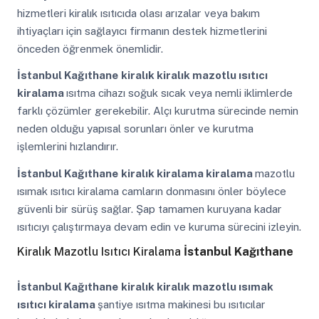
hizmetleri kiralık ısıtıcıda olası arızalar veya bakım
ihtiyaçları için sağlayıcı firmanın destek hizmetlerini
önceden öğrenmek önemlidir.
İstanbul Kağıthane
kiralık kiralık mazotlu ısıtıcı
kiralama
ısıtma cihazı soğuk sıcak veya nemli iklimlerde
farklı çözümler gerekebilir. Alçı kurutma sürecinde nemin
neden olduğu yapısal sorunları önler ve kurutma
işlemlerini hızlandırır.
İstanbul Kağıthane
kiralık kiralama kiralama
mazotlu
ısımak ısıtıcı kiralama camların donmasını önler böylece
güvenli bir sürüş sağlar. Şap tamamen kuruyana kadar
ısıtıcıyı çalıştırmaya devam edin ve kuruma sürecini izleyin.
Kiralık Mazotlu Isıtıcı Kiralama
İstanbul Kağıthane
İstanbul Kağıthane
kiralık kiralık mazotlu ısımak
ısıtıcı kiralama
şantiye ısıtma makinesi bu ısıtıcılar