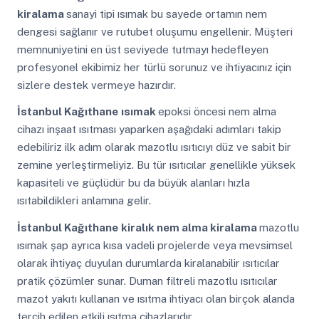
kiralama
sanayi tipi ısımak bu sayede ortamın nem
dengesi sağlanır ve rutubet oluşumu engellenir. Müşteri
memnuniyetini en üst seviyede tutmayı hedefleyen
profesyonel ekibimiz her türlü sorunuz ve ihtiyacınız için
sizlere destek vermeye hazırdır.
İstanbul Kağıthane
ısımak
epoksi öncesi nem alma
cihazı inşaat ısıtması yaparken aşağıdaki adımları takip
edebiliriz ilk adım olarak mazotlu ısıtıcıyı düz ve sabit bir
zemine yerleştirmeliyiz. Bu tür ısıtıcılar genellikle yüksek
kapasiteli ve güçlüdür bu da büyük alanları hızla
ısıtabildikleri anlamına gelir.
İstanbul Kağıthane
kiralık nem alma kiralama
mazotlu
ısımak şap ayrıca kısa vadeli projelerde veya mevsimsel
olarak ihtiyaç duyulan durumlarda kiralanabilir ısıtıcılar
pratik çözümler sunar. Duman filtreli mazotlu ısıtıcılar
mazot yakıtı kullanan ve ısıtma ihtiyacı olan birçok alanda
tercih edilen etkili ısıtma cihazlarıdır.