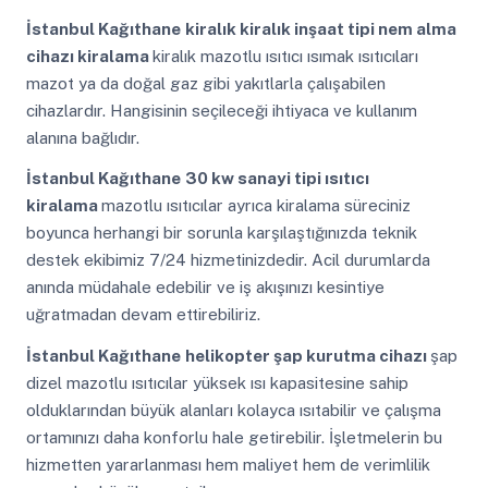
İstanbul Kağıthane
kiralık kiralık inşaat tipi nem alma
cihazı kiralama
kiralık mazotlu ısıtıcı ısımak ısıtıcıları
mazot ya da doğal gaz gibi yakıtlarla çalışabilen
cihazlardır. Hangisinin seçileceği ihtiyaca ve kullanım
alanına bağlıdır.
İstanbul Kağıthane
30 kw sanayi tipi ısıtıcı
kiralama
mazotlu ısıtıcılar ayrıca kiralama süreciniz
boyunca herhangi bir sorunla karşılaştığınızda teknik
destek ekibimiz 7/24 hizmetinizdedir. Acil durumlarda
anında müdahale edebilir ve iş akışınızı kesintiye
uğratmadan devam ettirebiliriz.
İstanbul Kağıthane
helikopter şap kurutma cihazı
şap
dizel mazotlu ısıtıcılar yüksek ısı kapasitesine sahip
olduklarından büyük alanları kolayca ısıtabilir ve çalışma
ortamınızı daha konforlu hale getirebilir. İşletmelerin bu
hizmetten yararlanması hem maliyet hem de verimlilik