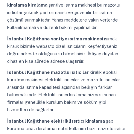
kiralama kiralama
şantiye ısıtma makinesi bu mazotlu
ısıtıcılar yüksek performanslı ve güvenilir bir ısıtma
çözümü sunmaktadır. Yanıcı maddelere yakın yerlerde
kullanılmamalı ve düzenli bakımı yapılmalıdır.
İstanbul Kağıthane
şantiye ısıtma makinesi
ısımak
kiralık bizimle webasto dizel ısıtıcılarını keşfettiyseniz
doğru adreste olduğunuzu bilmelisiniz. İhtiyaç duyulan
cihaz en kısa sürede adrese ulaştırılır.
İstanbul Kağıthane
mazotlu ısıtıcılar
kiralık epoksi
kurutma makinesi elektrikli ısıtıcılar ve mazotlu ısıtıcılar
arasında ısıtma kapasitesi açısından belirgin farklar
bulunmaktadır. Elektrikli ısıtıcı kiralama hizmeti sunan
firmalar genellikle kurulum bakım ve söküm gibi
hizmetleri de sağlarlar.
İstanbul Kağıthane
elektrikli ısıtıcı kiralama
şap
kurutma cihazı kiralama mobil kullanım bazı mazotlu ısıtıcı