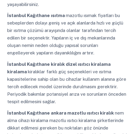
yaşayabilirsiniz.
İstanbul Kağıthane
ısıtma
mazotlu ısımak fiyatları bu
sebeplerden dolayı geniş ve açık alanlarda hızlı ve güçlü
bir ısıtma çözümü arayışında olanlar tarafından tercih
edilen bir seçenektir. Yapıların iç ve dış mekanlarında
oluşan nemin neden olduğu yapısal sorunları
engelleyerek yapıların dayanıklılığını artırır.
İstanbul Kağıthane
kiralık dizel ısıtıcı kiralama
kiralama
kiralıklar farklı güç seçenekleri ve ısıtma
kapasitelerine sahip olan bu cihazlar kullanım alanına göre
tercih edilecek model üzerinde durulmasını gerektirir.
Periyodik bakımlar potansiyel arıza ve sorunların önceden
tespit edilmesini sağlar.
İstanbul Kağıthane
ankara mazotlu ısıtıcı kiralık
nem
alma cihazı kiralama mazotlu ısıtıcı kiralama şirketlerinde
dikkat edilmesi gereken bu noktaları göz önünde