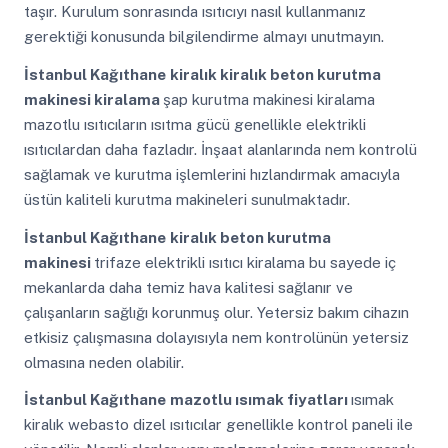
taşır. Kurulum sonrasında ısıtıcıyı nasıl kullanmanız
gerektiği konusunda bilgilendirme almayı unutmayın.
İstanbul Kağıthane
kiralık kiralık beton kurutma
makinesi kiralama
şap kurutma makinesi kiralama
mazotlu ısıtıcıların ısıtma gücü genellikle elektrikli
ısıtıcılardan daha fazladır. İnşaat alanlarında nem kontrolü
sağlamak ve kurutma işlemlerini hızlandırmak amacıyla
üstün kaliteli kurutma makineleri sunulmaktadır.
İstanbul Kağıthane
kiralık beton kurutma
makinesi
trifaze elektrikli ısıtıcı kiralama bu sayede iç
mekanlarda daha temiz hava kalitesi sağlanır ve
çalışanların sağlığı korunmuş olur. Yetersiz bakım cihazın
etkisiz çalışmasına dolayısıyla nem kontrolünün yetersiz
olmasına neden olabilir.
İstanbul Kağıthane
mazotlu ısımak fiyatları
ısımak
kiralık webasto dizel ısıtıcılar genellikle kontrol paneli ile