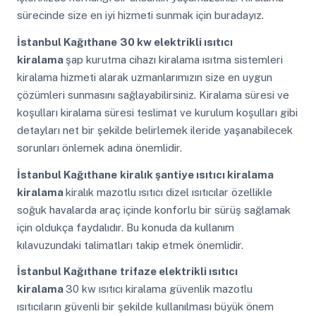
sürecinde size en iyi hizmeti sunmak için buradayız.
İstanbul Kağıthane
30 kw elektrikli ısıtıcı
kiralama
şap kurutma cihazı kiralama ısıtma sistemleri
kiralama hizmeti alarak uzmanlarımızın size en uygun
çözümleri sunmasını sağlayabilirsiniz. Kiralama süresi ve
koşulları kiralama süresi teslimat ve kurulum koşulları gibi
detayları net bir şekilde belirlemek ileride yaşanabilecek
sorunları önlemek adına önemlidir.
İstanbul Kağıthane
kiralık şantiye ısıtıcı kiralama
kiralama
kiralık mazotlu ısıtıcı dizel ısıtıcılar özellikle
soğuk havalarda araç içinde konforlu bir sürüş sağlamak
için oldukça faydalıdır. Bu konuda da kullanım
kılavuzundaki talimatları takip etmek önemlidir.
İstanbul Kağıthane
trifaze elektrikli ısıtıcı
kiralama
30 kw ısıtıcı kiralama güvenlik mazotlu
ısıtıcıların güvenli bir şekilde kullanılması büyük önem