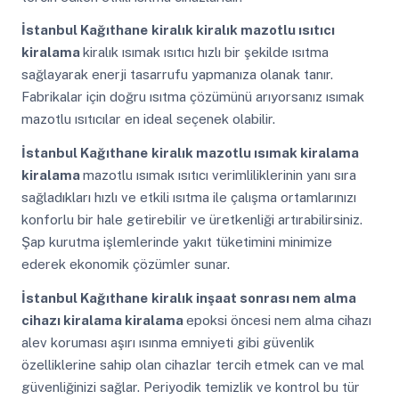
İstanbul Kağıthane
kiralık kiralık mazotlu ısıtıcı
kiralama
kiralık ısımak ısıtıcı hızlı bir şekilde ısıtma
sağlayarak enerji tasarrufu yapmanıza olanak tanır.
Fabrikalar için doğru ısıtma çözümünü arıyorsanız ısımak
mazotlu ısıtıcılar en ideal seçenek olabilir.
İstanbul Kağıthane
kiralık mazotlu ısımak kiralama
kiralama
mazotlu ısımak ısıtıcı verimliliklerinin yanı sıra
sağladıkları hızlı ve etkili ısıtma ile çalışma ortamlarınızı
konforlu bir hale getirebilir ve üretkenliği artırabilirsiniz.
Şap kurutma işlemlerinde yakıt tüketimini minimize
ederek ekonomik çözümler sunar.
İstanbul Kağıthane
kiralık inşaat sonrası nem alma
cihazı kiralama kiralama
epoksi öncesi nem alma cihazı
alev koruması aşırı ısınma emniyeti gibi güvenlik
özelliklerine sahip olan cihazlar tercih etmek can ve mal
güvenliğinizi sağlar. Periyodik temizlik ve kontrol bu tür