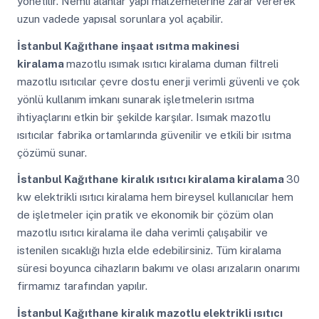
yönetilir. Nemli alanlar yapı malzemelerine zarar vererek
uzun vadede yapısal sorunlara yol açabilir.
İstanbul Kağıthane
inşaat ısıtma makinesi
kiralama
mazotlu ısımak ısıtıcı kiralama duman filtreli
mazotlu ısıtıcılar çevre dostu enerji verimli güvenli ve çok
yönlü kullanım imkanı sunarak işletmelerin ısıtma
ihtiyaçlarını etkin bir şekilde karşılar. Isımak mazotlu
ısıtıcılar fabrika ortamlarında güvenilir ve etkili bir ısıtma
çözümü sunar.
İstanbul Kağıthane
kiralık ısıtıcı kiralama kiralama
30
kw elektrikli ısıtıcı kiralama hem bireysel kullanıcılar hem
de işletmeler için pratik ve ekonomik bir çözüm olan
mazotlu ısıtıcı kiralama ile daha verimli çalışabilir ve
istenilen sıcaklığı hızla elde edebilirsiniz. Tüm kiralama
süresi boyunca cihazların bakımı ve olası arızaların onarımı
firmamız tarafından yapılır.
İstanbul Kağıthane
kiralık mazotlu elektrikli ısıtıcı