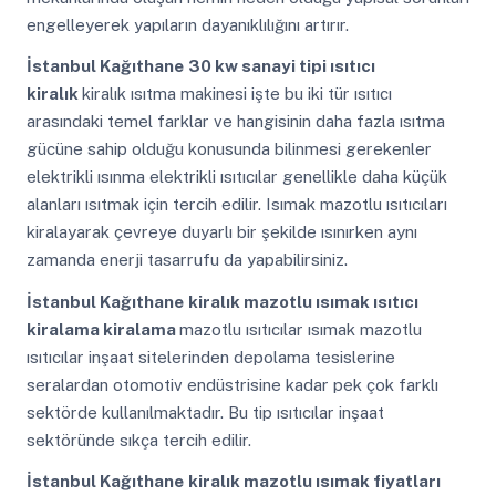
engelleyerek yapıların dayanıklılığını artırır.
İstanbul Kağıthane
30 kw sanayi tipi ısıtıcı
kiralık
kiralık ısıtma makinesi işte bu iki tür ısıtıcı
arasındaki temel farklar ve hangisinin daha fazla ısıtma
gücüne sahip olduğu konusunda bilinmesi gerekenler
elektrikli ısınma elektrikli ısıtıcılar genellikle daha küçük
alanları ısıtmak için tercih edilir. Isımak mazotlu ısıtıcıları
kiralayarak çevreye duyarlı bir şekilde ısınırken aynı
zamanda enerji tasarrufu da yapabilirsiniz.
İstanbul Kağıthane
kiralık mazotlu ısımak ısıtıcı
kiralama kiralama
mazotlu ısıtıcılar ısımak mazotlu
ısıtıcılar inşaat sitelerinden depolama tesislerine
seralardan otomotiv endüstrisine kadar pek çok farklı
sektörde kullanılmaktadır. Bu tip ısıtıcılar inşaat
sektöründe sıkça tercih edilir.
İstanbul Kağıthane
kiralık mazotlu ısımak fiyatları