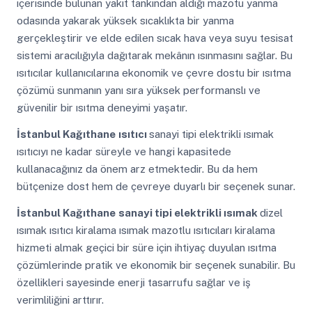
içerisinde bulunan yakıt tankından aldığı mazotu yanma
odasında yakarak yüksek sıcaklıkta bir yanma
gerçekleştirir ve elde edilen sıcak hava veya suyu tesisat
sistemi aracılığıyla dağıtarak mekânın ısınmasını sağlar. Bu
ısıtıcılar kullanıcılarına ekonomik ve çevre dostu bir ısıtma
çözümü sunmanın yanı sıra yüksek performanslı ve
güvenilir bir ısıtma deneyimi yaşatır.
İstanbul Kağıthane
ısıtıcı
sanayi tipi elektrikli ısımak
ısıtıcıyı ne kadar süreyle ve hangi kapasitede
kullanacağınız da önem arz etmektedir. Bu da hem
bütçenize dost hem de çevreye duyarlı bir seçenek sunar.
İstanbul Kağıthane
sanayi tipi elektrikli ısımak
dizel
ısımak ısıtıcı kiralama ısımak mazotlu ısıtıcıları kiralama
hizmeti almak geçici bir süre için ihtiyaç duyulan ısıtma
çözümlerinde pratik ve ekonomik bir seçenek sunabilir. Bu
özellikleri sayesinde enerji tasarrufu sağlar ve iş
verimliliğini arttırır.