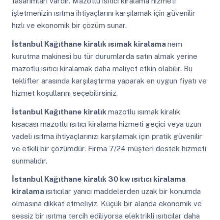
tasarımları vardır. Mazotlu ısıtıcı kiralama hizmeti
işletmenizin ısıtma ihtiyaçlarını karşılamak için güvenilir
hızlı ve ekonomik bir çözüm sunar.
İstanbul Kağıthane
kiralık ısımak kiralama
nem
kurutma makinesi bu tür durumlarda satın almak yerine
mazotlu ısıtıcı kiralamak daha maliyet etkin olabilir. Bu
teklifler arasında karşılaştırma yaparak en uygun fiyatı ve
hizmet koşullarını seçebilirsiniz.
İstanbul Kağıthane
kiralık
mazotlu ısımak kiralık
kısacası mazotlu ısıtıcı kiralama hizmeti geçici veya uzun
vadeli ısıtma ihtiyaçlarınızı karşılamak için pratik güvenilir
ve etkili bir çözümdür. Firma 7/24 müşteri destek hizmeti
sunmalıdır.
İstanbul Kağıthane
kiralık 30 kw ısıtıcı kiralama
kiralama
ısıtıcılar yanıcı maddelerden uzak bir konumda
olmasına dikkat etmeliyiz. Küçük bir alanda ekonomik ve
sessiz bir ısıtma tercih ediliyorsa elektrikli ısıtıcılar daha