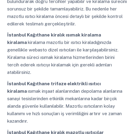
bulundurarak doğru tercihler yapabilir ve kiralama sürecini
sorunsuz bir şekilde tamamlayabiliriz. Bu nedenle her
mazotlu ısıtıcı kiralama öncesi detaylı bir şekilde kontrol
edilerek teslimatı gerçekleştirilir.
İstanbul Kağıthane
kiralık ısımak kiralama
kiralama
kiralama mazotlu bir ısıtıcı kiraladığınızda
genellikle webasto dizel ısıtıcıları ile karşılaşabilirsiniz.
Kiralama süreci ısımak kiralama hizmetlerinden birini
tercih ederek ısıtıcıyı kiralamak için gerekli adımları
atabilirsiniz.
İstanbul Kağıthane
trifaze elektrikli ısıtıcı
kiralama
ısımak inşaat alanlarından depolama alanlarına
sanayi tesislerinden etkinlik mekanlarına kadar birçok
alanda güvenle kullanılabilir. Mazotlu ısıtıcıların kolay
kullanımı ve hızlı sonuçları iş verimliliğini artırır ve zaman
kazandırır.
İstanbul Kağıthane
kiralık mazotlu ısıtıcılar