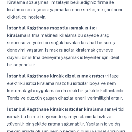
Kiralama sözleşmesi imzalayın belirlediğiniz firma ile
kiralama sözleşmesi yapmadan önce sözleşme şartlarını
dikkatlice inceleyin.
İstanbul Kağıthane
mazotlu ısımak ısıtıcı
kiralama
ısıtma makinesi kiralama bu sayede araç
sürücüsü ve yolcuları soğuk havalarda rahat bir sürüş
deneyimi yaşarlar. Isımak ısıtıcılar kiralamak çevreye
duyarlı bir ısıtma deneyimi yaşamak isteyenler için ideal
bir seçenektir.
İstanbul Kağıthane
kiralık dizel ısımak ısıtıcı
trifaze
elektrikli ısıtıcı kiralama mazotlu ısıtıcılar boya ve nem
kurutmak gibi uygulamalarda etkili bir şekilde kullanılabilir.
Temiz ve düzgün çalışan cihazlar enerji verimliliğini artırır.
İstanbul Kağıthane
kiralık ısıtıcılar kiralama
sanayi tipi
ısımak bu hizmet sayesinde şantiye alanında hızlı ve
güvenilir bir şekilde ısıtma sağlanabilir. Yapıların iç ve dış
mekanlarında oluşan nemin neden olduğu yapısal sorunları