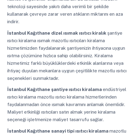
teknoloji sayesinde yakıtı daha verimli bir şekilde
kullanarak çevreye zarar veren atıkların miktarını en aza
indirir.
İstanbul Kağıthane
dizel ısımak ısıtıcı kiralık
şantiye
ısıtıcı kiralama ısımak mazotlu ısıtıcıları kiralama
hizmetimizden faydalanarak şantiyenizin ihtiyacına uygun
ısıtma çözümüne hızlıca sahip olabilirsiniz. Kiralama
hizmetimiz farklı büyüklüklerdeki etkinlik alanlarına veya
ihtiyaç duyulan mekanlara uygun çeşitlilikte mazotlu ısıtıcı
seçenekleri sunmaktadır.
İstanbul Kağıthane
şantiye ısıtıcı kiralama
endüstriyel
ısıtıcı kiralama mazotlu ısıtıcı kiralama hizmetlerinden
faydalanmadan önce ısımak kavramını anlamak önemlidir.
Maliyet etkinliği ısıtıcıları satın almak yerine kiralama
seçeneği işletmenize maliyet tasarrufu sağlar.
İstanbul Kağıthane
sanayi tipi ısıtıcı kiralama
mazotlu