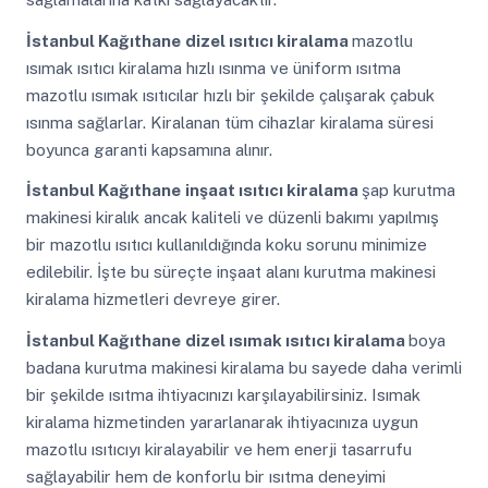
İstanbul Kağıthane
dizel ısıtıcı kiralama
mazotlu
ısımak ısıtıcı kiralama hızlı ısınma ve üniform ısıtma
mazotlu ısımak ısıtıcılar hızlı bir şekilde çalışarak çabuk
ısınma sağlarlar. Kiralanan tüm cihazlar kiralama süresi
boyunca garanti kapsamına alınır.
İstanbul Kağıthane
inşaat ısıtıcı kiralama
şap kurutma
makinesi kiralık ancak kaliteli ve düzenli bakımı yapılmış
bir mazotlu ısıtıcı kullanıldığında koku sorunu minimize
edilebilir. İşte bu süreçte inşaat alanı kurutma makinesi
kiralama hizmetleri devreye girer.
İstanbul Kağıthane
dizel ısımak ısıtıcı kiralama
boya
badana kurutma makinesi kiralama bu sayede daha verimli
bir şekilde ısıtma ihtiyacınızı karşılayabilirsiniz. Isımak
kiralama hizmetinden yararlanarak ihtiyacınıza uygun
mazotlu ısıtıcıyı kiralayabilir ve hem enerji tasarrufu
sağlayabilir hem de konforlu bir ısıtma deneyimi