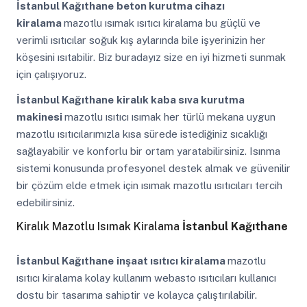
İstanbul Kağıthane
beton kurutma cihazı
kiralama
mazotlu ısımak ısıtıcı kiralama bu güçlü ve
verimli ısıtıcılar soğuk kış aylarında bile işyerinizin her
köşesini ısıtabilir. Biz buradayız size en iyi hizmeti sunmak
için çalışıyoruz.
İstanbul Kağıthane
kiralık kaba sıva kurutma
makinesi
mazotlu ısıtıcı ısımak her türlü mekana uygun
mazotlu ısıtıcılarımızla kısa sürede istediğiniz sıcaklığı
sağlayabilir ve konforlu bir ortam yaratabilirsiniz. Isınma
sistemi konusunda profesyonel destek almak ve güvenilir
bir çözüm elde etmek için ısımak mazotlu ısıtıcıları tercih
edebilirsiniz.
Kiralık Mazotlu Isımak Kiralama
İstanbul Kağıthane
İstanbul Kağıthane
inşaat ısıtıcı kiralama
mazotlu
ısıtıcı kiralama kolay kullanım webasto ısıtıcıları kullanıcı
dostu bir tasarıma sahiptir ve kolayca çalıştırılabilir.