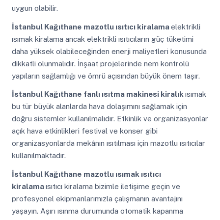
uygun olabilir.
İstanbul Kağıthane
mazotlu ısıtıcı kiralama
elektrikli
ısımak kiralama ancak elektrikli ısıtıcıların güç tüketimi
daha yüksek olabileceğinden enerji maliyetleri konusunda
dikkatli olunmalıdır. İnşaat projelerinde nem kontrolü
yapıların sağlamlığı ve ömrü açısından büyük önem taşır.
İstanbul Kağıthane
fanlı ısıtma makinesi kiralık
ısımak
bu tür büyük alanlarda hava dolaşımını sağlamak için
doğru sistemler kullanılmalıdır. Etkinlik ve organizasyonlar
açık hava etkinlikleri festival ve konser gibi
organizasyonlarda mekânın ısıtılması için mazotlu ısıtıcılar
kullanılmaktadır.
İstanbul Kağıthane
mazotlu ısımak ısıtıcı
kiralama
ısıtıcı kiralama bizimle iletişime geçin ve
profesyonel ekipmanlarımızla çalışmanın avantajını
yaşayın. Aşırı ısınma durumunda otomatik kapanma