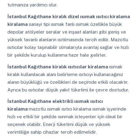
tutmanıza yardımcı olur.
İstanbul Kağıthane
kiralık dizel ısımak ısıtıcı kiralama
kiralama
sanayi tipi ısımak fanlı ısımak özellikle büyük
depolar atölyeler seralar ve inşaat alanları gibi geniş ve
yüksek tavanlı alanların ısıtılmasında tercih edilir. Mazotlu
ısıtıcılar kolay taşınabilir olmalarıyla avantaj sağlar ve hızlı
bir şekilde kurulup kullanıma hazır hale gelirler.
İstanbul Kağıthane
kiralık ısıtıcılar kiralama
ısımak
kiralık kullanılacak alanı belirleme ısıtıcıyı kullanacağınız
alanın büyüklüğü ve özellikleri de seçimde etkili olacaktır.
Ayrıca bu ısıtıcılar düşük yakıt tüketimi ile çevre dostudur.
İstanbul Kağıthane
elektrikli ısımak ısıtıcı
kiralama
mazotlu ısımak ısıtıcı kiralama ısımak işyerinde
hızlı ve etkili bir şekilde ısınmak isteyenler için ideal bir
seçenek olabilir. Enerji tüketimi düşük ve yüksek
verimliliğe sahip cihazlar tercih edilmelidir.