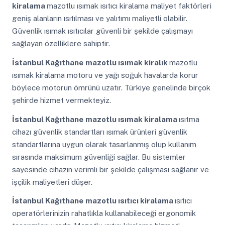
kiralama
mazotlu ısımak ısıtıcı kiralama maliyet faktörleri
geniş alanların ısıtılması ve yalıtımı maliyetli olabilir.
Güvenlik ısımak ısıtıcılar güvenli bir şekilde çalışmayı
sağlayan özelliklere sahiptir.
İstanbul Kağıthane
mazotlu ısımak kiralık
mazotlu
ısımak kiralama motoru ve yağı soğuk havalarda korur
böylece motorun ömrünü uzatır. Türkiye genelinde birçok
şehirde hizmet vermekteyiz.
İstanbul Kağıthane
mazotlu ısımak kiralama
ısıtma
cihazı güvenlik standartları ısımak ürünleri güvenlik
standartlarına uygun olarak tasarlanmış olup kullanım
sırasında maksimum güvenliği sağlar. Bu sistemler
sayesinde cihazın verimli bir şekilde çalışması sağlanır ve
işçilik maliyetleri düşer.
İstanbul Kağıthane
mazotlu ısıtıcı kiralama
ısıtıcı
operatörlerinizin rahatlıkla kullanabileceği ergonomik