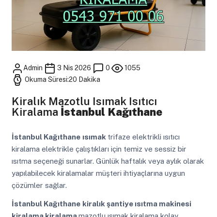
Admin
3 Nis 2026
0
1055
Okuma Süresi:20 Dakika
Kiralık Mazotlu Isımak Isıtıcı
Kiralama
İstanbul Kağıthane
İstanbul Kağıthane
ısımak
trifaze elektrikli ısıtıcı
kiralama elektrikle çalıştıkları için temiz ve sessiz bir
ısıtma seçeneği sunarlar. Günlük haftalık veya aylık olarak
yapılabilecek kiralamalar müşteri ihtiyaçlarına uygun
çözümler sağlar.
İstanbul Kağıthane
kiralık şantiye ısıtma makinesi
kiralama kiralama
mazotlu ısımak kiralama kolay