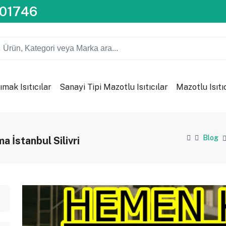
201746
ımak Isıtıcılar
Sanayi Tipi Mazotlu Isıtıcılar
Mazotlu Isıtı
Blog
ma İstanbul Silivri