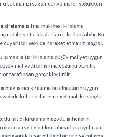
rrufu yapmanızı sağlar çünkü motor soğukken
ama kiralama
ısıtma makinesi kiralama
şınabilir ve farklı alanlarda kullanılabilir. Bu
 duyarlı bir şekilde hareket etmenizi sağlar.
 ısımak ısıtıcı kiralama düşük maliyet uygun
düşük maliyetli bir ısıtma çözümü olabilir.
r tarafından gerçekleştirilir.
ısımak ısıtıcı kiralama bu cihazların uygun
 vadede kullanıcılar için ciddi mali kazançlar
tlu ısıtıcı kiralama mazotlu ısıtıcıların
i olunması ve belirtilen talimatlara uyulması
a sağlayarak iş verimliliğini arttırır ve çalışma