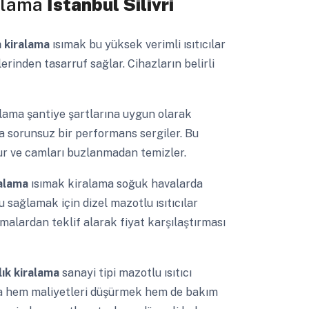
ralama
İstanbul Silivri
a kiralama
ısımak bu yüksek verimli ısıtıcılar
lerinden tasarruf sağlar. Cihazların belirli
lama şantiye şartlarına uygun olarak
da sorunsuz bir performans sergiler. Bu
korur ve camları buzlanmadan temizler.
iralama
ısımak kiralama soğuk havalarda
 sağlamak için dizel mazotlu ısıtıcılar
irmalardan teklif alarak fiyat karşılaştırması
ralık kiralama
sanayi tipi mazotlu ısıtıcı
nda hem maliyetleri düşürmek hem de bakım