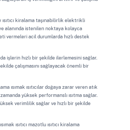
ısıtıcı kiralama taşınabilirlik elektrikli
ntiye alanında istenilen noktaya kolayca
ti vermeleri acil durumlarda hızlı destek
a işlerin hızlı bir şekilde ilerlemesini sağlar.
 şekilde çalışmasını sağlayacak önemli bir
ralama ısımak ısıtıcılar doğaya zarar veren atık
 zamanda yüksek performanslı ısıtma sağlar.
üksek verimlilik sağlar ve hızlı bir şekilde
ısımak ısıtıcı mazotlu ısıtıcı kiralama