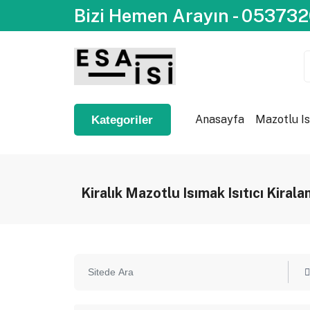
Bizi Hemen Arayın - 05373
Anasayfa
Mazotlu Is
Kategoriler
Kiralık Mazotlu Isımak Isıtıcı Kirala