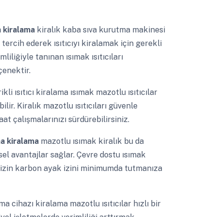
a kiralama
kiralık kaba sıva kurutma makinesi
tercih ederek ısıtıcıyı kiralamak için gerekli
mliliğiyle tanınan ısımak ısıtıcıları
çenektir.
kli ısıtıcı kiralama ısımak mazotlu ısıtıcılar
lir. Kiralık mazotlu ısıtıcıları güvenle
aat çalışmalarınızı sürdürebilirsiniz.
ama kiralama
mazotlu ısımak kiralık bu da
el avantajlar sağlar. Çevre dostu ısımak
inizin karbon ayak izini minimumda tutmanıza
a cihazı kiralama mazotlu ısıtıcılar hızlı bir