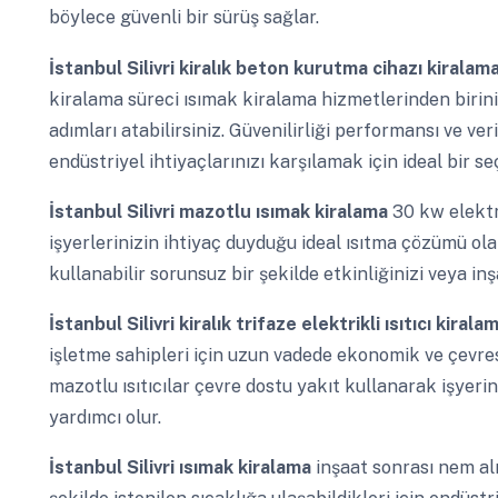
böylece güvenli bir sürüş sağlar.
İstanbul Silivri
kiralık beton kurutma cihazı kiralam
kiralama süreci ısımak kiralama hizmetlerinden birini 
adımları atabilirsiniz. Güvenilirliği performansı ve veri
endüstriyel ihtiyaçlarınızı karşılamak için ideal bir se
İstanbul Silivri
mazotlu ısımak kiralama
30 kw elektri
işyerlerinizin ihtiyaç duyduğu ideal ısıtma çözümü olabi
kullanabilir sorunsuz bir şekilde etkinliğinizi veya inş
İstanbul Silivri
kiralık trifaze elektrikli ısıtıcı kiral
işletme sahipleri için uzun vadede ekonomik ve çevres
mazotlu ısıtıcılar çevre dostu yakıt kullanarak işyer
yardımcı olur.
İstanbul Silivri
ısımak kiralama
inşaat sonrası nem alm