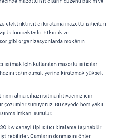
cinde mazotlu ısıtıcıların düzenli bakım ve
.
ze elektrikli ısıtıcı kiralama mazotlu ısıtıcıları
ajı bulunmaktadır. Etkinlik ve
onser gibi organizasyonlarda mekânın
ıcı ısıtmak için kullanılan mazotlu ısıtıcılar
cihazını satın almak yerine kiralamak yüksek
 nem alma cihazı ısıtma ihtiyacınız için
nilir çözümler sunuyoruz. Bu sayede hem yakıt
 ısınma imkanı sunulur.
30 kw sanayi tipi ısıtıcı kiralama taşınabilir
iştirebilirler. Camların donmasını önler