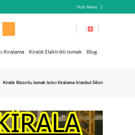
Hızlı Menü
0
cı Kiralama
Kiralık Elektrikli Isımak
Blog
Kiralık Mazotlu Isımak Isıtıcı Kiralama İstanbul Silivri