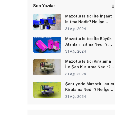
Son Yazılar
Mazotlu Isıtıcı İle İnşaat
Isıtma Nedir? Ne İşe
Yarar?
31 Ağu 2024
Mazotlu Isıtıcı İle Büyük
Alanları Isıtma Nedir? Ne
İşe Yarar?
31 Ağu 2024
Mazotlu Isıtıcı Kiralama
İle Şap Kurutma Nedir?
Ne İşe Yarar?
31 Ağu 2024
Şantiyede Mazotlu Isıtıcı
Kiralama Nedir? Ne İşe
Yarar?
31 Ağu 2024