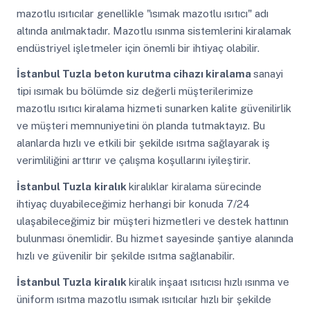
mazotlu ısıtıcılar genellikle "ısımak mazotlu ısıtıcı" adı
altında anılmaktadır. Mazotlu ısınma sistemlerini kiralamak
endüstriyel işletmeler için önemli bir ihtiyaç olabilir.
İstanbul Tuzla
beton kurutma cihazı kiralama
sanayi
tipi ısımak bu bölümde siz değerli müşterilerimize
mazotlu ısıtıcı kiralama hizmeti sunarken kalite güvenilirlik
ve müşteri memnuniyetini ön planda tutmaktayız. Bu
alanlarda hızlı ve etkili bir şekilde ısıtma sağlayarak iş
verimliliğini arttırır ve çalışma koşullarını iyileştirir.
İstanbul Tuzla
kiralık
kiralıklar kiralama sürecinde
ihtiyaç duyabileceğimiz herhangi bir konuda 7/24
ulaşabileceğimiz bir müşteri hizmetleri ve destek hattının
bulunması önemlidir. Bu hizmet sayesinde şantiye alanında
hızlı ve güvenilir bir şekilde ısıtma sağlanabilir.
İstanbul Tuzla
kiralık
kiralık inşaat ısıtıcısı hızlı ısınma ve
üniform ısıtma mazotlu ısımak ısıtıcılar hızlı bir şekilde