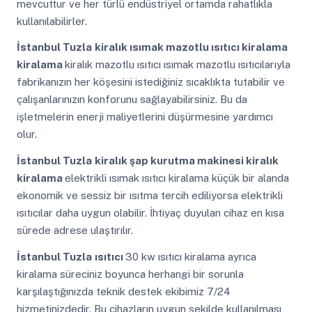
mevcuttur ve her türlü endüstriyel ortamda rahatlıkla
kullanılabilirler.
İstanbul Tuzla
kiralık ısımak mazotlu ısıtıcı kiralama
kiralama
kiralık mazotlu ısıtıcı ısımak mazotlu ısıtıcılarıyla
fabrikanızın her köşesini istediğiniz sıcaklıkta tutabilir ve
çalışanlarınızın konforunu sağlayabilirsiniz. Bu da
işletmelerin enerji maliyetlerini düşürmesine yardımcı
olur.
İstanbul Tuzla
kiralık şap kurutma makinesi kiralık
kiralama
elektrikli ısımak ısıtıcı kiralama küçük bir alanda
ekonomik ve sessiz bir ısıtma tercih ediliyorsa elektrikli
ısıtıcılar daha uygun olabilir. İhtiyaç duyulan cihaz en kısa
sürede adrese ulaştırılır.
İstanbul Tuzla
ısıtıcı
30 kw ısıtıcı kiralama ayrıca
kiralama süreciniz boyunca herhangi bir sorunla
karşılaştığınızda teknik destek ekibimiz 7/24
hizmetinizdedir. Bu cihazların uygun şekilde kullanılması