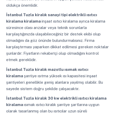
oldukça önemlidir.
İstanbul Tuzla
kiralık sanayi tipi elektrikli ısıtıcı
kiralama kiralama
inşaat ısıtıcı kiralama ayrıca kiralama
süresince olası arızalar veya teknik sorunlarla
karşılaştığınızda ulaşabileceğiniz bir destek ekibi olup
olmadığını da göz önünde bulundurmalısınız. Firma
karşılaştırması yaparken dikkat edilmesi gereken noktalar
şunlardır: Fiyatların rekabetçi olup olmadığını kontrol
etmek gereklidir.
İstanbul Tuzla
kiralık mazotlu ısımak ısıtıcı
kiralama
şantiye ısıtma yüksek ısı kapasitesi inşaat
şantiyeleri genellikle geniş alanlara yayılmış olabilir. Bu
sayede sistem doğru şekilde çalışacaktır.
İstanbul Tuzla
kiralık 30 kw elektrikli ısıtıcı kiralama
kiralama
ısımak ısıtıcı kiralık şantiye şartlarına uygun
olarak tasarlanmış olan bu ısıtıcılar uzun süreli