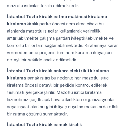
mazotlu ısıtıcılar tercih edilmektedir.
İstanbul Tuzla
kiralık ısıtma makinesi kiralama
kiralama
kiralık parke öncesi nem alma cihazı bu
alanlarda mazotlu ısıtıcılar kullanılarak verimlilik
arttırılabilmekte çalışma şartları iyileştirilebilmekte ve
konforlu bir ortam sağlanabilmektedir. Kiralamaya karar
vermeden önce projenin tüm nem kurutma ihtiyaçları
detaylı bir şekilde analiz edilmelidir.
İstanbul Tuzla
kiralık ankara elektrikli kiralama
kiralama
ısımak ısıtıcı bu nedenle her mazotlu ısıtıcı
kiralama öncesi detaylı bir şekilde kontrol edilerek
teslimatı gerçekleştirilir. Mazotlu ısıtıcı kiralama
hizmetimiz çeşitli açık hava etkinlikleri organizasyonlar
veya inşaat alanları gibi ihtiyaç duyulan mekanlarda etkili
bir ısıtma çözümü sunmaktadır.
İstanbul Tuzla
kiralık ısımak kiralık