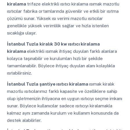
kiralama
trifaze elektrikli ısıtıcı kiralama ısımak mazotlu
ısıtıcılar fabrika ortamlarında güvenilir ve etkili bir ısıtma
çözümü sunar. Yüksek ısı verimi mazotlu ısıtıcılar
genellikle yüksek verimlilik sağlar ve hızla istenilen
sıcaklığa ulaşır.
İstanbul Tuzla
kiralık 30 kw ısıtıcı kiralama
kiralama
elektrikli ısımak ihtiyaç duyulan farklı alanlara
kolayca taşınabilir ve kurulumları hızlı bir şekilde
tamamlanabilir. Böylece ihtiyaç duyulan alanı kolaylıkla
ısıtabilirsiniz.
İstanbul Tuzla
şantiye ısıtıcı kiralama
ısımak kiralık
mazotlu ısıtıcılarımız farklı kapasite ve özelliklere sahip
olup işletmenizin ihtiyacına en uygun ısıtıcıyı seçme imkanı
sunar. Böylece kullanıcılar sadece ısıtıcıyı kiralamakla
kalmaz aynı zamanda kurulum ve kullanım konusunda da
destek alabilirler.