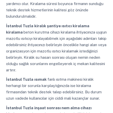
yardımcı olur. Kiralama süresi boyunca firmanın sunduğu
teknik destek hizmetlerinin kalitesi göz önünde
bulundurulmalıdır.
İstanbul Tuzla
kiralık şantiye ısıtıcı kiralama
kiralama
beton kurutma cihazı kiralama ihtiyacınıza uygun
mazotlu ısıtıcıyı kiralayabilmek için aşağıdaki adımları takip
edebilirsiniz ihtiyacınızı belirleyin öncelikle hangi alan veya
organizasyon için mazotlu ısıtıcı kiralamak istediğinizi
belirleyin. Kiralık su hasarı sonrası oluşan nemin neden
olduğu sağlık sorunlarını engelleyerek iç mekan kalitesini
artırır.
İstanbul Tuzla
ısımak
fanlı ısıtma makinesi kiralık
herhangi bir sorunla karşılaştığınızda ise kiralama
firmasından teknik destek talep edebilirsiniz. Bu durum
uzun vadede kullanıcılar için ciddi mali kazançlar sunar.
İstanbul Tuzla
inşaat sonrası nem alma cihazı