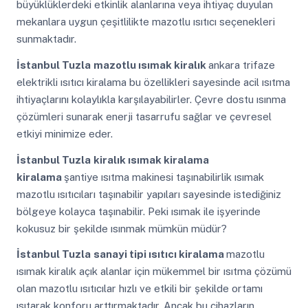
büyüklüklerdeki etkinlik alanlarına veya ihtiyaç duyulan
mekanlara uygun çeşitlilikte mazotlu ısıtıcı seçenekleri
sunmaktadır.
İstanbul Tuzla
mazotlu ısımak kiralık
ankara trifaze
elektrikli ısıtıcı kiralama bu özellikleri sayesinde acil ısıtma
ihtiyaçlarını kolaylıkla karşılayabilirler. Çevre dostu ısınma
çözümleri sunarak enerji tasarrufu sağlar ve çevresel
etkiyi minimize eder.
İstanbul Tuzla
kiralık ısımak kiralama
kiralama
şantiye ısıtma makinesi taşınabilirlik ısımak
mazotlu ısıtıcıları taşınabilir yapıları sayesinde istediğiniz
bölgeye kolayca taşınabilir. Peki ısımak ile işyerinde
kokusuz bir şekilde ısınmak mümkün müdür?
İstanbul Tuzla
sanayi tipi ısıtıcı kiralama
mazotlu
ısımak kiralık açık alanlar için mükemmel bir ısıtma çözümü
olan mazotlu ısıtıcılar hızlı ve etkili bir şekilde ortamı
ısıtarak konforu arttırmaktadır. Ancak bu cihazların