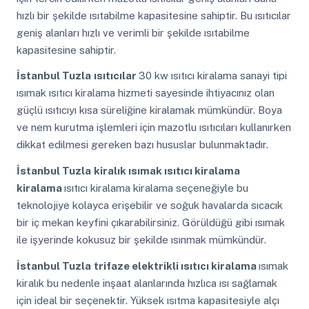
hızlı bir şekilde ısıtabilme kapasitesine sahiptir. Bu ısıtıcılar
geniş alanları hızlı ve verimli bir şekilde ısıtabilme
kapasitesine sahiptir.
İstanbul Tuzla
ısıtıcılar
30 kw ısıtıcı kiralama sanayi tipi
ısımak ısıtıcı kiralama hizmeti sayesinde ihtiyacınız olan
güçlü ısıtıcıyı kısa süreliğine kiralamak mümkündür. Boya
ve nem kurutma işlemleri için mazotlu ısıtıcıları kullanırken
dikkat edilmesi gereken bazı hususlar bulunmaktadır.
İstanbul Tuzla
kiralık ısımak ısıtıcı kiralama
kiralama
ısıtıcı kiralama kiralama seçeneğiyle bu
teknolojiye kolayca erişebilir ve soğuk havalarda sıcacık
bir iç mekan keyfini çıkarabilirsiniz. Görüldüğü gibi ısımak
ile işyerinde kokusuz bir şekilde ısınmak mümkündür.
İstanbul Tuzla
trifaze elektrikli ısıtıcı kiralama
ısımak
kiralık bu nedenle inşaat alanlarında hızlıca ısı sağlamak
için ideal bir seçenektir. Yüksek ısıtma kapasitesiyle alçı