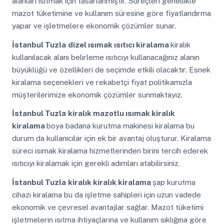
alanları ısıtmak için tasarlanmıştır. Süreçleri genellikle
mazot tüketimine ve kullanım süresine göre fiyatlandırma
yapar ve işletmelere ekonomik çözümler sunar.
İstanbul Tuzla
dizel ısımak ısıtıcı kiralama
kiralık
kullanılacak alanı belirleme ısıtıcıyı kullanacağınız alanın
büyüklüğü ve özellikleri de seçimde etkili olacaktır. Esnek
kiralama seçenekleri ve rekabetçi fiyat politikamızla
müşterilerimize ekonomik çözümler sunmaktayız.
İstanbul Tuzla
kiralık mazotlu ısımak kiralık
kiralama
boya badana kurutma makinesi kiralama bu
durum da kullanıcılar için ek bir avantaj oluşturur. Kiralama
süreci ısımak kiralama hizmetlerinden birini tercih ederek
ısıtıcıyı kiralamak için gerekli adımları atabilirsiniz.
İstanbul Tuzla
kiralık kiralık kiralama
şap kurutma
cihazı kiralama bu da işletme sahipleri için uzun vadede
ekonomik ve çevresel avantajlar sağlar. Mazot tüketimi
işletmelerin ısıtma ihtiyaçlarına ve kullanım sıklığına göre