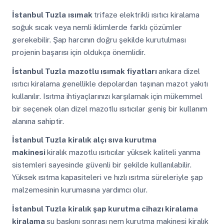
İstanbul Tuzla
ısımak
trifaze elektrikli ısıtıcı kiralama
soğuk sıcak veya nemli iklimlerde farklı çözümler
gerekebilir. Şap harcının doğru şekilde kurutulması
projenin başarısı için oldukça önemlidir.
İstanbul Tuzla
mazotlu ısımak fiyatları
ankara dizel
ısıtıcı kiralama genellikle depolardan taşınan mazot yakıtı
kullanılır. Isıtma ihtiyaçlarınızı karşılamak için mükemmel
bir seçenek olan dizel mazotlu ısıtıcılar geniş bir kullanım
alanına sahiptir.
İstanbul Tuzla
kiralık alçı sıva kurutma
makinesi
kiralık mazotlu ısıtıcılar yüksek kaliteli yanma
sistemleri sayesinde güvenli bir şekilde kullanılabilir.
Yüksek ısıtma kapasiteleri ve hızlı ısıtma süreleriyle şap
malzemesinin kurumasına yardımcı olur.
İstanbul Tuzla
kiralık şap kurutma cihazı kiralama
kiralama
su baskını sonrası nem kurutma makinesi kiralık