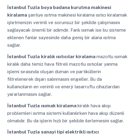
İstanbul Tuzla
boya badana kurutma makinesi
kiralama
şantiye ısıtma makinesi kiralama ısıtıcı kiralamak
işletmenizin verimli ve sorunsuz bir şekilde çalışmasını
sağlayacak önemli bir adımdır. Fanlı ısımak ise bu sisteme
eklenen fanlar sayesinde daha geniş bir alana ısıtma
sağlar.
İstanbul Tuzla
kiralık ısıtıcılar kiralama
mazotlu ısımak
kiralık daha temiz hava filtreli mazotlu ısıtıcılar yanma
işlemi sırasında oluşan duman ve partiküllerin
filtrelenerek dışarı salınmasını engeller. Bu da
kullanıcıların en verimli ve enerji tasarruflu cihazlardan
yararlanmasını sağlar.
İstanbul Tuzla
ısımak kiralama
kiralık hava akışı
problemleri ısıtma sistemi kullanılırken hava akışı düzenli
olmalıdır. Bu da işlerin hızlı bir şekilde ilerlemesini sağlar.
İstanbul Tuzla
sanayi tipi elektrikli ısıtıcı