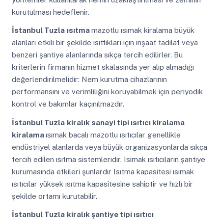
kurutulması hedeflenir.
İstanbul Tuzla
ısıtma
mazotlu ısımak kiralama büyük
alanları etkili bir şekilde ısıttıkları için inşaat tadilat veya
benzeri şantiye alanlarında sıkça tercih edilirler. Bu
kriterlerin firmanın hizmet skalasında yer alıp almadığı
değerlendirilmelidir: Nem kurutma cihazlarının
performansını ve verimliliğini koruyabilmek için periyodik
kontrol ve bakımlar kaçınılmazdır.
İstanbul Tuzla
kiralık sanayi tipi ısıtıcı kiralama
kiralama
ısımak bacalı mazotlu ısıtıcılar genellikle
endüstriyel alanlarda veya büyük organizasyonlarda sıkça
tercih edilen ısıtma sistemleridir. Isımak ısıtıcıların şantiye
kurumasında etkileri şunlardır Isıtma kapasitesi ısımak
ısıtıcılar yüksek ısıtma kapasitesine sahiptir ve hızlı bir
şekilde ortamı kurutabilir.
İstanbul Tuzla
kiralık şantiye tipi ısıtıcı