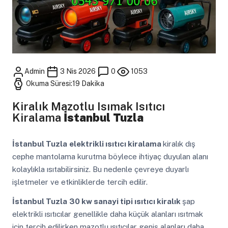
Admin
3 Nis 2026
0
1053
Okuma Süresi:19 Dakika
Kiralık Mazotlu Isımak Isıtıcı
Kiralama
İstanbul Tuzla
İstanbul Tuzla
elektrikli ısıtıcı kiralama
kiralık dış
cephe mantolama kurutma böylece ihtiyaç duyulan alanı
kolaylıkla ısıtabilirsiniz. Bu nedenle çevreye duyarlı
işletmeler ve etkinliklerde tercih edilir.
İstanbul Tuzla
30 kw sanayi tipi ısıtıcı kiralık
şap
elektrikli ısıtıcılar genellikle daha küçük alanları ısıtmak
için tercih edilirken mazotlu ısıtıcılar geniş alanları daha