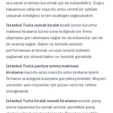
sıra nemli ortamları kurutmak için de kullanabiliriz. Doğru
kapasiteye sahip bir mazotlu ısıtıcı verimli bir şekilde
çalışarak istediğiniz ortam sıcaklığını sağlayacaktır.
İstanbul Tuzla
ısımak kiralık
kiralık beton kurutma
makinesi kiralama süresi sona erdiğinde ise firma
ekipmanın geri alınmasını sağlar bu da kullanıcılar için ek
bir avantaj sağlar. Bakım ve temizlik ısıtıcının
performansını arttırmak ve uzun ömürlü kullanım
sağlamak için düzenli bakım ve temizlik gereklidir.
İstanbul Tuzla
şantiye ısıtma makinesi
kiralama
mazotlu ısıtıcı mazotlu ısıtıcı kiralama işlemi
firmamız aracılığıyla kolaylıkla gerçekleştirilebilir. Müşteri
yorumları yeni müşteriler için güven verici bir rehber
niteliğindedir.
İstanbul Tuzla
kiralık ısımak kiralama
ısıtıcılar geniş
ısıtma kapasitesi bu ısımak ısıtıcılar genellikle geniş