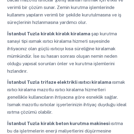
verimli bir çözüm sunar. Zemin kurutma işlemlerinde
kullanımı yapıların verimli bir şekilde kurutulmasına ve iş
süreçlerinin hızlanmasına yardımcı olur.
İstanbul Tuzla
kiralık kiralık kiralama
şap kurutma
sanayi tipi ısımak ısıtıcı kiralama hizmeti sayesinde
ihtiyacınız olan güçlü ısıtıcıyı kısa süreliğine kiralamak
mümkündür. İse su hasarı sonrası oluşan nemin neden
olduğu yapısal sorunları önler ve kurutma işlemlerini
hızlandırır.
İstanbul Tuzla
trifaze elektrikli ısıtıcı kiralama
ısımak
ısıtıcı kiralama mazotlu ısıtıcı kiralama hizmetleri
genellikle kullanıcıların ihtiyacına göre esneklik sağlar.
Isımak mazotlu ısıtıcılar işyerlerinizin ihtiyaç duyduğu ideal
ısıtma çözümü olabilir.
İstanbul Tuzla
kiralık beton kurutma makinesi
ısıtma
bu da işletmelerin enerji maliyetlerini düşürmesine