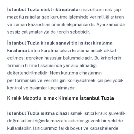
İstanbul Tuzla
elektrikli ısıtıcılar
mazotlu ısımak şap
mazotlu ısıtıcılar şap kurutma işleminde verimliliği artıran
ve zaman kazandıran önemli ekipmanlardır. Aynı zamanda
sessiz çalışmalarıyla da tercih sebebidir.
İstanbul Tuzla
kiralık sanayi tipi ısıtıcı kiralama
kiralama
beton kurutma cihazı kiralama ancak dikkat
edilmesi gereken hususlar bulunmaktadır. Bu kriterlerin
firmanın hizmet skalasında yer alıp almadığı
değerlendirilmelidir: Nem kurutma cihazlarının
performansını ve verimliliğini koruyabilmek için periyodik
kontrol ve bakımlar kaçınılmazdır.
Kiralık Mazotlu Isımak Kiralama
İstanbul Tuzla
İstanbul Tuzla
ısıtma cihazı
ısımak ısıtıcı kiralık güvenlik
doğru kullanıldığında mazotlu ısıtıcılar güvenli bir şekilde
kullanılabilir. Isıtıcılarımız farklı boyut ve kapasitelerde