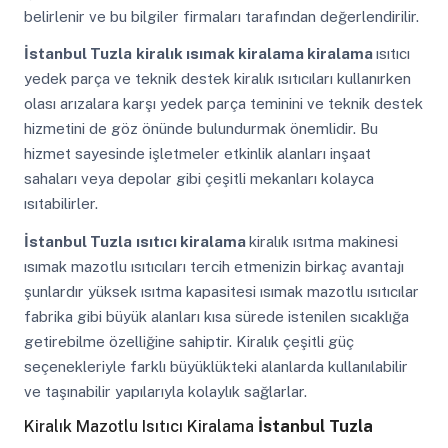
belirlenir ve bu bilgiler firmaları tarafından değerlendirilir.
İstanbul Tuzla
kiralık ısımak kiralama kiralama
ısıtıcı
yedek parça ve teknik destek kiralık ısıtıcıları kullanırken
olası arızalara karşı yedek parça teminini ve teknik destek
hizmetini de göz önünde bulundurmak önemlidir. Bu
hizmet sayesinde işletmeler etkinlik alanları inşaat
sahaları veya depolar gibi çeşitli mekanları kolayca
ısıtabilirler.
İstanbul Tuzla
ısıtıcı kiralama
kiralık ısıtma makinesi
ısımak mazotlu ısıtıcıları tercih etmenizin birkaç avantajı
şunlardır yüksek ısıtma kapasitesi ısımak mazotlu ısıtıcılar
fabrika gibi büyük alanları kısa sürede istenilen sıcaklığa
getirebilme özelliğine sahiptir. Kiralık çeşitli güç
seçenekleriyle farklı büyüklükteki alanlarda kullanılabilir
ve taşınabilir yapılarıyla kolaylık sağlarlar.
Kiralık Mazotlu Isıtıcı Kiralama
İstanbul Tuzla