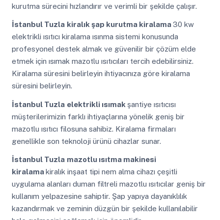
kurutma sürecini hızlandırır ve verimli bir şekilde çalışır.
İstanbul Tuzla
kiralık şap kurutma kiralama
30 kw
elektrikli ısıtıcı kiralama ısınma sistemi konusunda
profesyonel destek almak ve güvenilir bir çözüm elde
etmek için ısımak mazotlu ısıtıcıları tercih edebilirsiniz.
Kiralama süresini belirleyin ihtiyacınıza göre kiralama
süresini belirleyin.
İstanbul Tuzla
elektrikli ısımak
şantiye ısıtıcısı
müşterilerimizin farklı ihtiyaçlarına yönelik geniş bir
mazotlu ısıtıcı filosuna sahibiz. Kiralama firmaları
genellikle son teknoloji ürünü cihazlar sunar.
İstanbul Tuzla
mazotlu ısıtma makinesi
kiralama
kiralık inşaat tipi nem alma cihazı çeşitli
uygulama alanları duman filtreli mazotlu ısıtıcılar geniş bir
kullanım yelpazesine sahiptir. Şap yapıya dayanıklılık
kazandırmak ve zeminin düzgün bir şekilde kullanılabilir