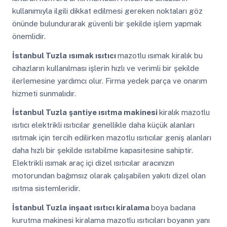
kullanımıyla ilgili dikkat edilmesi gereken noktaları göz
önünde bulundurarak güvenli bir şekilde işlem yapmak
önemlidir.
İstanbul Tuzla
ısımak ısıtıcı
mazotlu ısımak kiralık bu
cihazların kullanılması işlerin hızlı ve verimli bir şekilde
ilerlemesine yardımcı olur. Firma yedek parça ve onarım
hizmeti sunmalıdır.
İstanbul Tuzla
şantiye ısıtma makinesi
kiralık mazotlu
ısıtıcı elektrikli ısıtıcılar genellikle daha küçük alanları
ısıtmak için tercih edilirken mazotlu ısıtıcılar geniş alanları
daha hızlı bir şekilde ısıtabilme kapasitesine sahiptir.
Elektrikli ısımak araç içi dizel ısıtıcılar aracınızın
motorundan bağımsız olarak çalışabilen yakıtı dizel olan
ısıtma sistemleridir.
İstanbul Tuzla
inşaat ısıtıcı kiralama
boya badana
kurutma makinesi kiralama mazotlu ısıtıcıları boyanın yanı