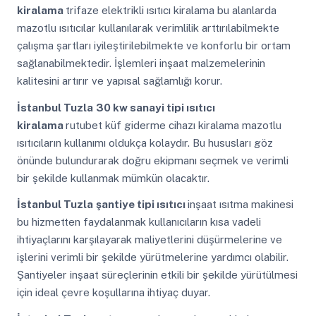
kiralama
trifaze elektrikli ısıtıcı kiralama bu alanlarda
mazotlu ısıtıcılar kullanılarak verimlilik arttırılabilmekte
çalışma şartları iyileştirilebilmekte ve konforlu bir ortam
sağlanabilmektedir. İşlemleri inşaat malzemelerinin
kalitesini artırır ve yapısal sağlamlığı korur.
İstanbul Tuzla
30 kw sanayi tipi ısıtıcı
kiralama
rutubet küf giderme cihazı kiralama mazotlu
ısıtıcıların kullanımı oldukça kolaydır. Bu hususları göz
önünde bulundurarak doğru ekipmanı seçmek ve verimli
bir şekilde kullanmak mümkün olacaktır.
İstanbul Tuzla
şantiye tipi ısıtıcı
inşaat ısıtma makinesi
bu hizmetten faydalanmak kullanıcıların kısa vadeli
ihtiyaçlarını karşılayarak maliyetlerini düşürmelerine ve
işlerini verimli bir şekilde yürütmelerine yardımcı olabilir.
Şantiyeler inşaat süreçlerinin etkili bir şekilde yürütülmesi
için ideal çevre koşullarına ihtiyaç duyar.