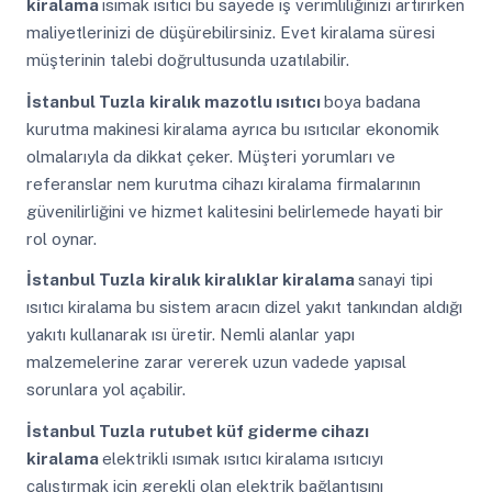
kiralama
ısımak ısıtıcı bu sayede iş verimliliğinizi artırırken
maliyetlerinizi de düşürebilirsiniz. Evet kiralama süresi
müşterinin talebi doğrultusunda uzatılabilir.
İstanbul Tuzla
kiralık mazotlu ısıtıcı
boya badana
kurutma makinesi kiralama ayrıca bu ısıtıcılar ekonomik
olmalarıyla da dikkat çeker. Müşteri yorumları ve
referanslar nem kurutma cihazı kiralama firmalarının
güvenilirliğini ve hizmet kalitesini belirlemede hayati bir
rol oynar.
İstanbul Tuzla
kiralık kiralıklar kiralama
sanayi tipi
ısıtıcı kiralama bu sistem aracın dizel yakıt tankından aldığı
yakıtı kullanarak ısı üretir. Nemli alanlar yapı
malzemelerine zarar vererek uzun vadede yapısal
sorunlara yol açabilir.
İstanbul Tuzla
rutubet küf giderme cihazı
kiralama
elektrikli ısımak ısıtıcı kiralama ısıtıcıyı
çalıştırmak için gerekli olan elektrik bağlantısını