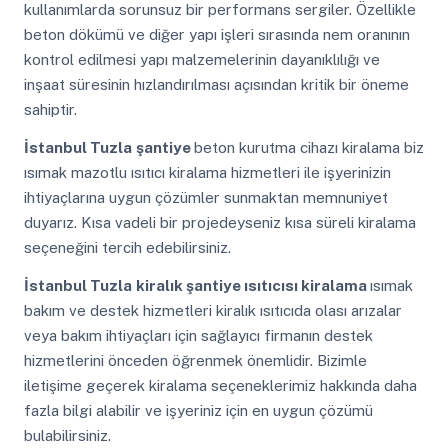
kullanımlarda sorunsuz bir performans sergiler. Özellikle
beton dökümü ve diğer yapı işleri sırasında nem oranının
kontrol edilmesi yapı malzemelerinin dayanıklılığı ve
inşaat süresinin hızlandırılması açısından kritik bir öneme
sahiptir.
İstanbul Tuzla
şantiye
beton kurutma cihazı kiralama biz
ısımak mazotlu ısıtıcı kiralama hizmetleri ile işyerinizin
ihtiyaçlarına uygun çözümler sunmaktan memnuniyet
duyarız. Kısa vadeli bir projedeyseniz kısa süreli kiralama
seçeneğini tercih edebilirsiniz.
İstanbul Tuzla
kiralık şantiye ısıtıcısı kiralama
ısımak
bakım ve destek hizmetleri kiralık ısıtıcıda olası arızalar
veya bakım ihtiyaçları için sağlayıcı firmanın destek
hizmetlerini önceden öğrenmek önemlidir. Bizimle
iletişime geçerek kiralama seçeneklerimiz hakkında daha
fazla bilgi alabilir ve işyeriniz için en uygun çözümü
bulabilirsiniz.