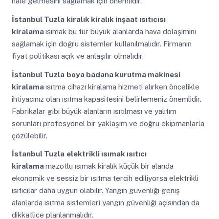
hale gelmesini sağlamak için önemlidir.
İstanbul Tuzla
kiralık kiralık inşaat ısıtıcısı
kiralama
ısımak bu tür büyük alanlarda hava dolaşımını
sağlamak için doğru sistemler kullanılmalıdır. Firmanın
fiyat politikası açık ve anlaşılır olmalıdır.
İstanbul Tuzla
boya badana kurutma makinesi
kiralama
ısıtma cihazı kiralama hizmeti alırken öncelikle
ihtiyacınız olan ısıtma kapasitesini belirlemeniz önemlidir.
Fabrikalar gibi büyük alanların ısıtılması ve yalıtım
sorunları profesyonel bir yaklaşım ve doğru ekipmanlarla
çözülebilir.
İstanbul Tuzla
elektrikli ısımak ısıtıcı
kiralama
mazotlu ısımak kiralık küçük bir alanda
ekonomik ve sessiz bir ısıtma tercih ediliyorsa elektrikli
ısıtıcılar daha uygun olabilir. Yangın güvenliği geniş
alanlarda ısıtma sistemleri yangın güvenliği açısından da
dikkatlice planlanmalıdır.