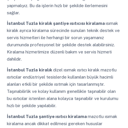
yapmalıyız. Bu da işlerin hızlı bir şekilde ilerlemesini
sağlar.
İstanbul Tuzla
kiralık şantiye ısıtıcısı kiralama
ısımak
kiralık ayrıca kiralama sürecinde sunulan teknik destek ve
servis hizmetleri ile herhangi bir sorun yaşamanız
durumunda profesyonel bir şekilde destek alabilirsiniz.
Kiralama hizmetimize düzenli bakım ve servis hizmeti
dahildir.
İstanbul Tuzla
kiralık
dizel ısımak ısıtıcı kiralık mazotlu
ısıtıcılar endüstriyel tesislerde kullanılan büyük hacimli
alanları etkili bir şekilde ısıtmak için tasarlanmıştır.
Taşınabilirlik ve kolay kullanım genellikle taşınabilir olan
bu ısıtıcılar istenilen alana kolayca taşınabilir ve kurulumu
hızlı bir şekilde yapılabilir.
İstanbul Tuzla
şantiye ısıtıcı kiralama
mazotlu ısımak
kiralama ancak dikkat edilmesi gereken hususlar