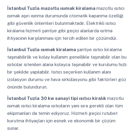
İstanbul Tuzla
mazotlu ısımak kiralama
mazotlu ısıtıcı
ısımak aşırı ısınma durumunda otomatik kapanma özelliği
gibi güvenlik önlemleri bulunmaktadır. Elektrikli ısıtıcı
kiralama hizmeti şantiye gibi geçici alanlarda ısıtma
ihtiyacının karşılanması için tercih edilen bir çözümdür.
İstanbul Tuzla
ısımak kiralama
şantiye ısıtıcı kiralama
taşınabilirlik ve kolay kullanım genellikle taşınabilir olan bu
ısıtıcılar istenilen alana kolayca taşınabilir ve kurulumu hızlı
bir şekilde yapılabilir. Isıtıcı seçerken kullanım alanı
izolasyon durumu ve hava sirkülasyonu gibi faktörleri göz
önünde bulundurun.
İstanbul Tuzla
30 kw sanayi tipi ısıtıcı kiralık
mazotlu
ısımak ısıtıcı kiralama ısıtıcıların yanı sıra gerekli olan tüm
ekipmanları da temin ediyoruz. Hizmeti geçici rutubet
kurutma ihtiyaçları için esnek ve ekonomik bir çözüm
sunar.