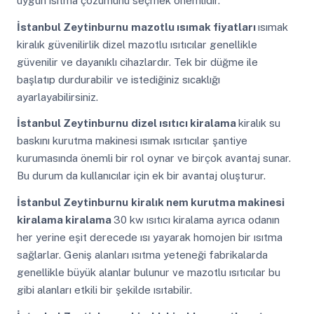
uygun ısıtma çözümünü seçmek önemlidir.
İstanbul Zeytinburnu
mazotlu ısımak fiyatları
ısımak
kiralık güvenilirlik dizel mazotlu ısıtıcılar genellikle
güvenilir ve dayanıklı cihazlardır. Tek bir düğme ile
başlatıp durdurabilir ve istediğiniz sıcaklığı
ayarlayabilirsiniz.
İstanbul Zeytinburnu
dizel ısıtıcı kiralama
kiralık su
baskını kurutma makinesi ısımak ısıtıcılar şantiye
kurumasında önemli bir rol oynar ve birçok avantaj sunar.
Bu durum da kullanıcılar için ek bir avantaj oluşturur.
İstanbul Zeytinburnu
kiralık nem kurutma makinesi
kiralama kiralama
30 kw ısıtıcı kiralama ayrıca odanın
her yerine eşit derecede ısı yayarak homojen bir ısıtma
sağlarlar. Geniş alanları ısıtma yeteneği fabrikalarda
genellikle büyük alanlar bulunur ve mazotlu ısıtıcılar bu
gibi alanları etkili bir şekilde ısıtabilir.