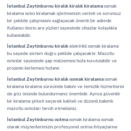
İstanbul Zeytinburnu
kiralık kiralık kiralama
ısımak
kiralama ısıtıcı kiralamak işletmenizin verimli ve sorunsuz
bir şekilde çalışmasını sağlayacak önemli bir adımdır.
Kullanıcı dostu ara yüzleri sayesinde cihazlar kolaylıkla
kullanılabilir.
İstanbul Zeytinburnu
kiralık
elektrikli ısımak kiralama
bu sayede sistem doğru şekilde çalışacaktır. Mazotlu
ısıtıcılar sayesinde şap malzemesi hızla kurutulabilir ve
projenin ilerlemesi hızlanır.
İstanbul Zeytinburnu
kiralık ısımak kiralama
ısımak
kiralama kiralama sürecinde bakım ve temizlik hizmetlerini
de göz önünde bulundurmanız önemlidir. Ayrıca güvenilir
bir kiralama şirketi seçerek kaliteli ve düzenli bakımlı
mazotlu ısıtıcıları tercih etmelisiniz.
İstanbul Zeytinburnu
ısıtma
ısımak kiralama ısımak
olarak müşterilerimizin profesyonel ısıtma ihtiyaçlarına