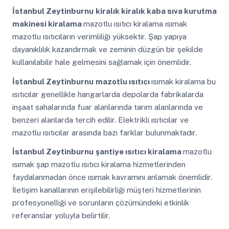
İstanbul Zeytinburnu
kiralık kiralık kaba sıva kurutma
makinesi kiralama
mazotlu ısıtıcı kiralama ısımak
mazotlu ısıtıcıların verimliliği yüksektir. Şap yapıya
dayanıklılık kazandırmak ve zeminin düzgün bir şekilde
kullanılabilir hale gelmesini sağlamak için önemlidir.
İstanbul Zeytinburnu
mazotlu ısıtıcı
ısımak kiralama bu
ısıtıcılar genellikle hangarlarda depolarda fabrikalarda
inşaat sahalarında fuar alanlarında tarım alanlarında ve
benzeri alanlarda tercih edilir. Elektrikli ısıtıcılar ve
mazotlu ısıtıcılar arasında bazı farklar bulunmaktadır.
İstanbul Zeytinburnu
şantiye ısıtıcı kiralama
mazotlu
ısımak şap mazotlu ısıtıcı kiralama hizmetlerinden
faydalanmadan önce ısımak kavramını anlamak önemlidir.
İletişim kanallarının erişilebilirliği müşteri hizmetlerinin
profesyonelliği ve sorunların çözümündeki etkinlik
referanslar yoluyla belirtilir.