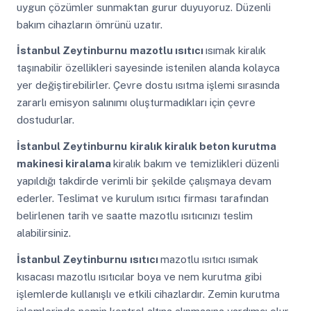
uygun çözümler sunmaktan gurur duyuyoruz. Düzenli
bakım cihazların ömrünü uzatır.
İstanbul Zeytinburnu
mazotlu ısıtıcı
ısımak kiralık
taşınabilir özellikleri sayesinde istenilen alanda kolayca
yer değiştirebilirler. Çevre dostu ısıtma işlemi sırasında
zararlı emisyon salınımı oluşturmadıkları için çevre
dostudurlar.
İstanbul Zeytinburnu
kiralık kiralık beton kurutma
makinesi kiralama
kiralık bakım ve temizlikleri düzenli
yapıldığı takdirde verimli bir şekilde çalışmaya devam
ederler. Teslimat ve kurulum ısıtıcı firması tarafından
belirlenen tarih ve saatte mazotlu ısıtıcınızı teslim
alabilirsiniz.
İstanbul Zeytinburnu
ısıtıcı
mazotlu ısıtıcı ısımak
kısacası mazotlu ısıtıcılar boya ve nem kurutma gibi
işlemlerde kullanışlı ve etkili cihazlardır. Zemin kurutma