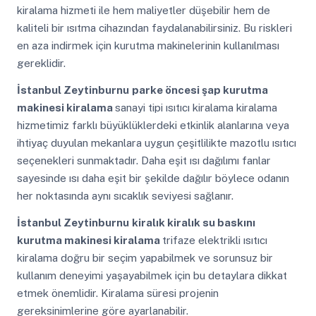
kiralama hizmeti ile hem maliyetler düşebilir hem de
kaliteli bir ısıtma cihazından faydalanabilirsiniz. Bu riskleri
en aza indirmek için kurutma makinelerinin kullanılması
gereklidir.
İstanbul Zeytinburnu
parke öncesi şap kurutma
makinesi kiralama
sanayi tipi ısıtıcı kiralama kiralama
hizmetimiz farklı büyüklüklerdeki etkinlik alanlarına veya
ihtiyaç duyulan mekanlara uygun çeşitlilikte mazotlu ısıtıcı
seçenekleri sunmaktadır. Daha eşit ısı dağılımı fanlar
sayesinde ısı daha eşit bir şekilde dağılır böylece odanın
her noktasında aynı sıcaklık seviyesi sağlanır.
İstanbul Zeytinburnu
kiralık kiralık su baskını
kurutma makinesi kiralama
trifaze elektrikli ısıtıcı
kiralama doğru bir seçim yapabilmek ve sorunsuz bir
kullanım deneyimi yaşayabilmek için bu detaylara dikkat
etmek önemlidir. Kiralama süresi projenin
gereksinimlerine göre ayarlanabilir.