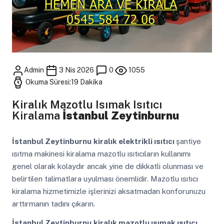
Admin
3 Nis 2026
0
1055
Okuma Süresi:19 Dakika
Kiralık Mazotlu Isımak Isıtıcı
Kiralama
İstanbul Zeytinburnu
İstanbul Zeytinburnu
kiralık elektrikli ısıtıcı
şantiye
ısıtma makinesi kiralama mazotlu ısıtıcıların kullanımı
genel olarak kolaydır ancak yine de dikkatli olunması ve
belirtilen talimatlara uyulması önemlidir. Mazotlu ısıtıcı
kiralama hizmetimizle işlerinizi aksatmadan konforunuzu
arttırmanın tadını çıkarın.
İstanbul Zeytinburnu
kiralık mazotlu ısımak ısıtıcı