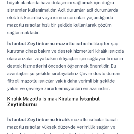
büyük alanlarda hava dolaşımını sağlamak için doğru
sistemler kullanılmalıdır. Acil durumlar acil durumlarda
elektrik kesintisi veya ısınma sorunları yaşandığında
mazotlu ısıtıcılar hızlı bir şekilde kullanılarak çözüm
sağlanmaktadır.
İstanbul Zeytinburnu
mazotlu ısıtıcı
helikopter şap
kurutma cihazı bakım ve destek hizmetleri kiralık ısıtıcıda
olası arızalar veya bakım ihtiyaçları için sağlayıcı firmanın
destek hizmetlerini önceden öğrenmek önemlidir. Bu
avantajları şu şekilde sıralayabiliriz Çevre dostu duman
filtreli mazotlu ısıtıcılar yakıtı daha verimli bir şekilde
yakar ve çevreye zararlı emisyonları en aza indirir.
Kiralık Mazotlu Isımak Kiralama
İstanbul
Zeytinburnu
İstanbul Zeytinburnu
kiralık
mazotlu ısıtıcılar bacalı
mazotlu ısıtıcılar yüksek düzeyde verimlilik sağlar ve