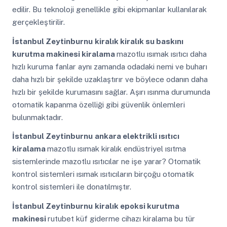
edilir. Bu teknoloji genellikle gibi ekipmanlar kullanılarak
gerçekleştirilir.
İstanbul Zeytinburnu
kiralık kiralık su baskını
kurutma makinesi kiralama
mazotlu ısımak ısıtıcı daha
hızlı kuruma fanlar aynı zamanda odadaki nemi ve buharı
daha hızlı bir şekilde uzaklaştırır ve böylece odanın daha
hızlı bir şekilde kurumasını sağlar. Aşırı ısınma durumunda
otomatik kapanma özelliği gibi güvenlik önlemleri
bulunmaktadır.
İstanbul Zeytinburnu
ankara elektrikli ısıtıcı
kiralama
mazotlu ısımak kiralık endüstriyel ısıtma
sistemlerinde mazotlu ısıtıcılar ne işe yarar? Otomatik
kontrol sistemleri ısımak ısıtıcıların birçoğu otomatik
kontrol sistemleri ile donatılmıştır.
İstanbul Zeytinburnu
kiralık epoksi kurutma
makinesi
rutubet küf giderme cihazı kiralama bu tür