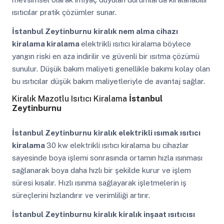
ısıtıcılar pratik çözümler sunar.
İstanbul Zeytinburnu
kiralık nem alma cihazı
kiralama kiralama
elektrikli ısıtıcı kiralama böylece
yangın riski en aza indirilir ve güvenli bir ısıtma çözümü
sunulur. Düşük bakım maliyeti genellikle bakımı kolay olan
bu ısıtıcılar düşük bakım maliyetleriyle de avantaj sağlar.
Kiralık Mazotlu Isıtıcı Kiralama
İstanbul
Zeytinburnu
İstanbul Zeytinburnu
kiralık elektrikli ısımak ısıtıcı
kiralama
30 kw elektrikli ısıtıcı kiralama bu cihazlar
sayesinde boya işlemi sonrasında ortamın hızla ısınması
sağlanarak boya daha hızlı bir şekilde kurur ve işlem
süresi kısalır. Hızlı ısınma sağlayarak işletmelerin iş
süreçlerini hızlandırır ve verimliliği artırır.
İstanbul Zeytinburnu
kiralık kiralık inşaat ısıtıcısı