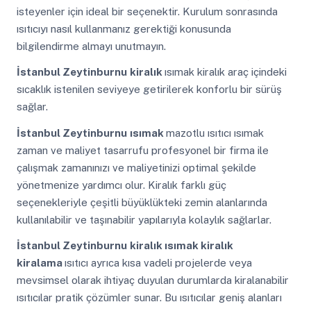
isteyenler için ideal bir seçenektir. Kurulum sonrasında
ısıtıcıyı nasıl kullanmanız gerektiği konusunda
bilgilendirme almayı unutmayın.
İstanbul Zeytinburnu
kiralık
ısımak kiralık araç içindeki
sıcaklık istenilen seviyeye getirilerek konforlu bir sürüş
sağlar.
İstanbul Zeytinburnu
ısımak
mazotlu ısıtıcı ısımak
zaman ve maliyet tasarrufu profesyonel bir firma ile
çalışmak zamanınızı ve maliyetinizi optimal şekilde
yönetmenize yardımcı olur. Kiralık farklı güç
seçenekleriyle çeşitli büyüklükteki zemin alanlarında
kullanılabilir ve taşınabilir yapılarıyla kolaylık sağlarlar.
İstanbul Zeytinburnu
kiralık ısımak kiralık
kiralama
ısıtıcı ayrıca kısa vadeli projelerde veya
mevsimsel olarak ihtiyaç duyulan durumlarda kiralanabilir
ısıtıcılar pratik çözümler sunar. Bu ısıtıcılar geniş alanları