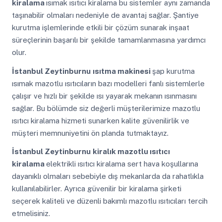
kiralama
ısımak ısıtıcı kiralama bu sistemler aynı zamanda
taşınabilir olmaları nedeniyle de avantaj sağlar. Şantiye
kurutma işlemlerinde etkili bir çözüm sunarak inşaat
süreçlerinin başarılı bir şekilde tamamlanmasına yardımcı
olur.
İstanbul Zeytinburnu
ısıtma makinesi
şap kurutma
ısımak mazotlu ısıtıcıların bazı modelleri fanlı sistemlerle
çalışır ve hızlı bir şekilde ısı yayarak mekanın ısınmasını
sağlar. Bu bölümde siz değerli müşterilerimize mazotlu
ısıtıcı kiralama hizmeti sunarken kalite güvenilirlik ve
müşteri memnuniyetini ön planda tutmaktayız.
İstanbul Zeytinburnu
kiralık mazotlu ısıtıcı
kiralama
elektrikli ısıtıcı kiralama sert hava koşullarına
dayanıklı olmaları sebebiyle dış mekanlarda da rahatlıkla
kullanılabilirler. Ayrıca güvenilir bir kiralama şirketi
seçerek kaliteli ve düzenli bakımlı mazotlu ısıtıcıları tercih
etmelisiniz.