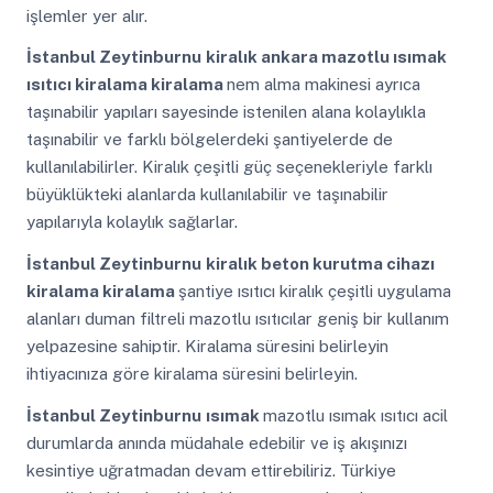
işlemler yer alır.
İstanbul Zeytinburnu
kiralık ankara mazotlu ısımak
ısıtıcı kiralama kiralama
nem alma makinesi ayrıca
taşınabilir yapıları sayesinde istenilen alana kolaylıkla
taşınabilir ve farklı bölgelerdeki şantiyelerde de
kullanılabilirler. Kiralık çeşitli güç seçenekleriyle farklı
büyüklükteki alanlarda kullanılabilir ve taşınabilir
yapılarıyla kolaylık sağlarlar.
İstanbul Zeytinburnu
kiralık beton kurutma cihazı
kiralama kiralama
şantiye ısıtıcı kiralık çeşitli uygulama
alanları duman filtreli mazotlu ısıtıcılar geniş bir kullanım
yelpazesine sahiptir. Kiralama süresini belirleyin
ihtiyacınıza göre kiralama süresini belirleyin.
İstanbul Zeytinburnu
ısımak
mazotlu ısımak ısıtıcı acil
durumlarda anında müdahale edebilir ve iş akışınızı
kesintiye uğratmadan devam ettirebiliriz. Türkiye