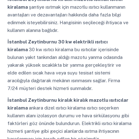
kiralama
şantiye ısıtmak için mazotlu ısıtıcı kullanmanın
avantajları ve dezavantajları hakkında daha fazla bilgi
edinmek isteyebilirsiniz. Hangisinin seçileceği ihtiyaca ve
kullanım alanına bağlıdır.
İstanbul Zeytinburnu
30 kw elektrikli ısıtıcı
kiralama
30 kw ısıtıcı kiralama bu ısıtıcılar içerisinde
bulunan yakıt tankından aldığı mazotu yanma odasında
yakarak yüksek sıcaklıkta bir yanma gerçekleştirir ve
elde edilen sıcak hava veya suyu tesisat sistemi
aracılığıyla dağıtarak mekânın ısınmasını sağlar. Firma
7/24 müşteri destek hizmeti sunmalıdır.
İstanbul Zeytinburnu
kiralık kiralık mazotlu ısıtıcılar
kiralama
ankara dizel ısıtıcı kiralama ısıtıcı seçerken
kullanım alanı izolasyon durumu ve hava sirkülasyonu gibi
faktörleri göz önünde bulundurun. Elektrikli ısıtıcı kiralama
hizmeti şantiye gibi geçici alanlarda ısıtma ihtiyacının
karşılanması için tercih edilen bir çözümdür.