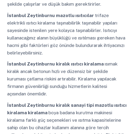
şekilde çalışırlar ve düşük bakım gerektirirler.
İstanbul Zeytinburnu
mazotlu ısıtıcılar
trifaze
elektrikli ısıtıcı kiralama taşınabilirlik taşınabilir yapıları
sayesinde istenilen yere kolayca taşınabilirler. Isıtıcıyı
kullanacağınız alanın büyüklüğü ve ısıtılması gereken hava
hacmi gibi faktörleri göz önünde bulundurarak ihtiyacınızı
belirleyebilirsiniz.
İstanbul Zeytinburnu
kiralık ısıtıcı kiralama
ısımak
kiralık ancak betonun hızlı ve düzensiz bir şekilde
kuruması çatlama riskini artırabilir. Kiralama yapılacak
firmanın güvenilirliği sunduğu hizmetlerin kalitesi
açısından önemlidir.
İstanbul Zeytinburnu
kiralık sanayi tipi mazotlu ısıtıcı
kiralama kiralama
boya badana kurutma makinesi
kiralama farklı güç seçenekleri ve ısıtma kapasitelerine
sahip olan bu cihazlar kullanım alanına göre tercih