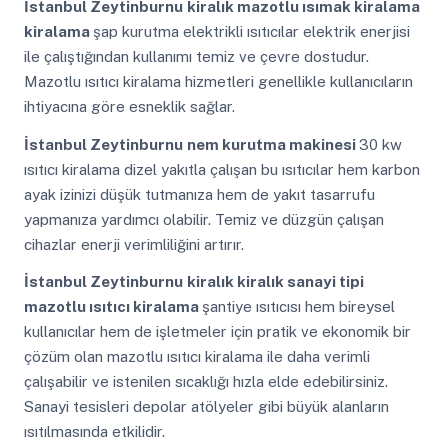
İstanbul Zeytinburnu
kiralık mazotlu ısımak kiralama
kiralama
şap kurutma elektrikli ısıtıcılar elektrik enerjisi
ile çalıştığından kullanımı temiz ve çevre dostudur.
Mazotlu ısıtıcı kiralama hizmetleri genellikle kullanıcıların
ihtiyacına göre esneklik sağlar.
İstanbul Zeytinburnu
nem kurutma makinesi
30 kw
ısıtıcı kiralama dizel yakıtla çalışan bu ısıtıcılar hem karbon
ayak izinizi düşük tutmanıza hem de yakıt tasarrufu
yapmanıza yardımcı olabilir. Temiz ve düzgün çalışan
cihazlar enerji verimliliğini artırır.
İstanbul Zeytinburnu
kiralık kiralık sanayi tipi
mazotlu ısıtıcı kiralama
şantiye ısıtıcısı hem bireysel
kullanıcılar hem de işletmeler için pratik ve ekonomik bir
çözüm olan mazotlu ısıtıcı kiralama ile daha verimli
çalışabilir ve istenilen sıcaklığı hızla elde edebilirsiniz.
Sanayi tesisleri depolar atölyeler gibi büyük alanların
ısıtılmasında etkilidir.