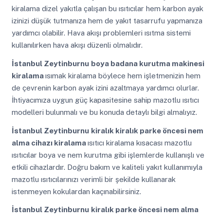
kiralama dizel yakıtla çalışan bu ısıtıcılar hem karbon ayak
izinizi düşük tutmanıza hem de yakıt tasarrufu yapmanıza
yardımcı olabilir. Hava akışı problemleri ısıtma sistemi
kullanılırken hava akışı düzenli olmalıdır.
İstanbul Zeytinburnu
boya badana kurutma makinesi
kiralama
ısımak kiralama böylece hem işletmenizin hem
de çevrenin karbon ayak izini azaltmaya yardımcı olurlar.
İhtiyacımıza uygun güç kapasitesine sahip mazotlu ısıtıcı
modelleri bulunmalı ve bu konuda detaylı bilgi almalıyız.
İstanbul Zeytinburnu
kiralık kiralık parke öncesi nem
alma cihazı kiralama
ısıtıcı kiralama kısacası mazotlu
ısıtıcılar boya ve nem kurutma gibi işlemlerde kullanışlı ve
etkili cihazlardır. Doğru bakım ve kaliteli yakıt kullanımıyla
mazotlu ısıtıcılarınızı verimli bir şekilde kullanarak
istenmeyen kokulardan kaçınabilirsiniz.
İstanbul Zeytinburnu
kiralık parke öncesi nem alma