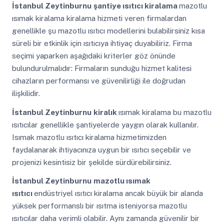
İstanbul Zeytinburnu
şantiye ısıtıcı kiralama
mazotlu
ısımak kiralama kiralama hizmeti veren firmalardan
genellikle şu mazotlu ısıtıcı modellerini bulabilirsiniz kısa
süreli bir etkinlik için ısıtıcıya ihtiyaç duyabiliriz. Firma
seçimi yaparken aşağıdaki kriterler göz önünde
bulundurulmalıdır: Firmaların sunduğu hizmet kalitesi
cihazların performansı ve güvenilirliği ile doğrudan
ilişkilidir.
İstanbul Zeytinburnu
kiralık
ısımak kiralama bu mazotlu
ısıtıcılar genellikle şantiyelerde yaygın olarak kullanılır.
Isımak mazotlu ısıtıcı kiralama hizmetimizden
faydalanarak ihtiyacınıza uygun bir ısıtıcı seçebilir ve
projenizi kesintisiz bir şekilde sürdürebilirsiniz.
İstanbul Zeytinburnu
mazotlu ısımak
ısıtıcı
endüstriyel ısıtıcı kiralama ancak büyük bir alanda
yüksek performanslı bir ısıtma isteniyorsa mazotlu
ısıtıcılar daha verimli olabilir. Aynı zamanda güvenilir bir