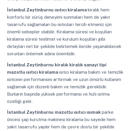
İstanbul Zeytinburnu
ısıtıcı kiralama
kiralık hem
konforlu bir sürüş deneyimi sunmaları hem de yakıt
tasarrufu sağlamaları bu ısıtıcıları tercih etmeniz için
önemli sebepler olabilir. Kiralama süresi ve koşulları
kiralama süresi teslimat ve kurulum koşulları gibi
detayları net bir şekilde belirlemek ileride yaşanabilecek
sorunları önlemek adına önemlidir.
İstanbul Zeytinburnu
kiralık kiralık sanayi tipi
mazotlu ısıtıcı kiralama
ısıtıcı kiralama bakım ve temizlik
ısıtıcının performansını arttırmak ve uzun ömürlü kullanım
sağlamak için düzenli bakım ve temizlik gereklidir.
Bunların başında yüksek performansı ve hızlı ısıtma
özelliği gelir.
İstanbul Zeytinburnu
mazotlu ısıtıcı ısımak
parke
öncesi şap kurutma makinesi kiralama bu sayede hem
yakıt tasarrufu yapılır hem de çevre dostu bir şekilde