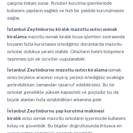
çalışma imkanı sunar. Rutubet kurutma işlemlerinde
kullanımı yapıların sağlıklı ve hızlı bir şekilde kurutulmasını
sağlar.
İstanbul Zeytinburnu
kiralık mazotlu ısıtıcı ısımak
kiralama
mazotlu ısımak kiralık boya işlemleri sonrasında
boyanın hızla kurumasını istediğimiz durumlarda mazotlu
ısıtıcılar oldukça yararlı olabilir. Cihazların belirli bölgelere
taşınması için ek ücretler uygulanabilir.
İstanbul Zeytinburnu
mazotlu ısıtıcı kiralama
ısımak
ısıtıcı böylece aracınızı veya iş yerinizi istediğiniz sıcaklığa
getirebilirken zamandan tasarruf edebilirsiniz. Bu tür
ısıtıcılar genellikle yüksek kapasiteli ve güçlüdür bu da
büyük alanları hızla ısıtabildikleri anlamına gelir.
İstanbul Zeytinburnu
şap kurutma makinesi
kiralık
ısıtıcı ısımak mazotlu ısıtıcıların işyerinizde kullanımı
kolay ve güvenlidir. Bu bilgiler doğrultusunda ihtiyaca en