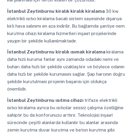
İstanbul Zeytinburnu
kiralık kiralık kiralama
30 kw
elektrikli ısıtıcı kiralama bacalı sistem sayesinde dışarıya
kirli hava salınımı en aza indirilir. Bu bağlamda şantiye nem
kurutma cihazı kiralama hizmetleri inşaat projelerinde
yaygın bir şekilde kullanılmaktadır.
İstanbul Zeytinburnu
kiralık ısımak kiralama
kiralama
daha hızlı kuruma fanlar aynı zamanda odadaki nemi ve
buharı daha hızlı bir şekilde uzaklaştırır ve böylece odanın
daha hızlı bir şekilde kurumasını sağlar. Şap harcının doğru
şekilde kurutulması projenin başarısı için oldukça
önemlidir.
İstanbul Zeytinburnu
ısıtma cihazı
trifaze elektrikli
ısıtıcı kiralama ayrıca bu ısıtıcılar sessiz çalışma özelliğine
sahiptir bu da konforunuzu arttırır. Teknolojisi inşaat
sürecinde çeşitli alanlarda kullanılır bu alanlar arasında
zemin kurutma duvar kurutma ve beton kurutma gibi