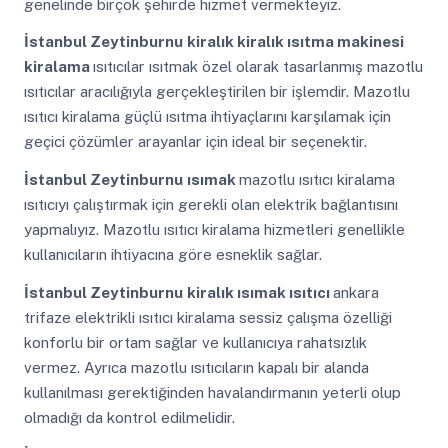
genelinde birçok şehirde hizmet vermekteyiz.
İstanbul Zeytinburnu
kiralık kiralık ısıtma makinesi
kiralama
ısıtıcılar ısıtmak özel olarak tasarlanmış mazotlu
ısıtıcılar aracılığıyla gerçekleştirilen bir işlemdir. Mazotlu
ısıtıcı kiralama güçlü ısıtma ihtiyaçlarını karşılamak için
geçici çözümler arayanlar için ideal bir seçenektir.
İstanbul Zeytinburnu
ısımak
mazotlu ısıtıcı kiralama
ısıtıcıyı çalıştırmak için gerekli olan elektrik bağlantısını
yapmalıyız. Mazotlu ısıtıcı kiralama hizmetleri genellikle
kullanıcıların ihtiyacına göre esneklik sağlar.
İstanbul Zeytinburnu
kiralık ısımak ısıtıcı
ankara
trifaze elektrikli ısıtıcı kiralama sessiz çalışma özelliği
konforlu bir ortam sağlar ve kullanıcıya rahatsızlık
vermez. Ayrıca mazotlu ısıtıcıların kapalı bir alanda
kullanılması gerektiğinden havalandırmanın yeterli olup
olmadığı da kontrol edilmelidir.