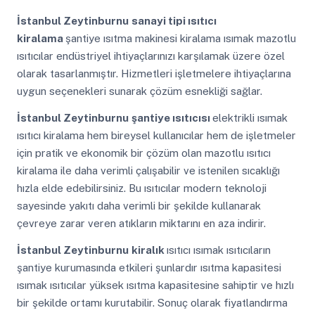
İstanbul Zeytinburnu
sanayi tipi ısıtıcı
kiralama
şantiye ısıtma makinesi kiralama ısımak mazotlu
ısıtıcılar endüstriyel ihtiyaçlarınızı karşılamak üzere özel
olarak tasarlanmıştır. Hizmetleri işletmelere ihtiyaçlarına
uygun seçenekleri sunarak çözüm esnekliği sağlar.
İstanbul Zeytinburnu
şantiye ısıtıcısı
elektrikli ısımak
ısıtıcı kiralama hem bireysel kullanıcılar hem de işletmeler
için pratik ve ekonomik bir çözüm olan mazotlu ısıtıcı
kiralama ile daha verimli çalışabilir ve istenilen sıcaklığı
hızla elde edebilirsiniz. Bu ısıtıcılar modern teknoloji
sayesinde yakıtı daha verimli bir şekilde kullanarak
çevreye zarar veren atıkların miktarını en aza indirir.
İstanbul Zeytinburnu
kiralık
ısıtıcı ısımak ısıtıcıların
şantiye kurumasında etkileri şunlardır ısıtma kapasitesi
ısımak ısıtıcılar yüksek ısıtma kapasitesine sahiptir ve hızlı
bir şekilde ortamı kurutabilir. Sonuç olarak fiyatlandırma