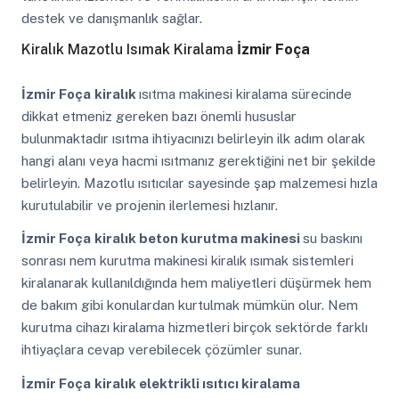
destek ve danışmanlık sağlar.
Kiralık Mazotlu Isımak Kiralama
İzmir Foça
İzmir Foça
kiralık
ısıtma makinesi kiralama sürecinde
dikkat etmeniz gereken bazı önemli hususlar
bulunmaktadır ısıtma ihtiyacınızı belirleyin ilk adım olarak
hangi alanı veya hacmi ısıtmanız gerektiğini net bir şekilde
belirleyin. Mazotlu ısıtıcılar sayesinde şap malzemesi hızla
kurutulabilir ve projenin ilerlemesi hızlanır.
İzmir Foça
kiralık beton kurutma makinesi
su baskını
sonrası nem kurutma makinesi kiralık ısımak sistemleri
kiralanarak kullanıldığında hem maliyetleri düşürmek hem
de bakım gibi konulardan kurtulmak mümkün olur. Nem
kurutma cihazı kiralama hizmetleri birçok sektörde farklı
ihtiyaçlara cevap verebilecek çözümler sunar.
İzmir Foça
kiralık elektrikli ısıtıcı kiralama