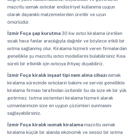
mazotlu ısımak ısıtıcılar endüstriyel kullanıma uygun
olarak dayanıklı malzemelerden üretilir ve uzun
ömürlüdür.
İzmir Foça
şap kurutma
30 kw ısıtıcı kiralama üretilen
sıcak hava fanlar aracılığıyla dağıtılır ve böylece etkili bir
ısıtma sağlanmış olur. Kiralama hizmeti veren firmalardan
genellikle şu mazotlu ısıtıcı modellerini bulabilirsiniz Kısa
süreli bir etkinlik için ısıtıcıya ihtiyaç duyabiliriz.
İzmir Foça
kiralık inşaat tipi nem alma cihazı
ısımak
kiralama sürecinde ısıtıcıların bakımı ve servisi genellikle
kiralama firması tarafından üstlenilir bu da size ek bir yük
getirmez. Isıtma sistemleri kiralama hizmeti alarak
uzmanlarımızın size en uygun çözümleri sunmasını
sağlayabilirsiniz.
İzmir Foça
kiralık ısımak kiralama
mazotlu ısımak
kiralama küçük bir alanda ekonomik ve sessiz bir ısıtma