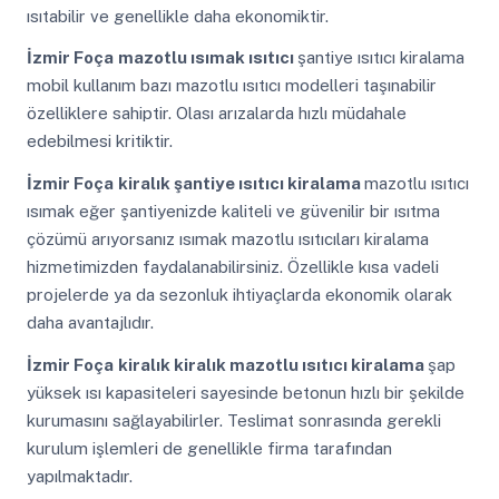
ısıtabilir ve genellikle daha ekonomiktir.
İzmir Foça
mazotlu ısımak ısıtıcı
şantiye ısıtıcı kiralama
mobil kullanım bazı mazotlu ısıtıcı modelleri taşınabilir
özelliklere sahiptir. Olası arızalarda hızlı müdahale
edebilmesi kritiktir.
İzmir Foça
kiralık şantiye ısıtıcı kiralama
mazotlu ısıtıcı
ısımak eğer şantiyenizde kaliteli ve güvenilir bir ısıtma
çözümü arıyorsanız ısımak mazotlu ısıtıcıları kiralama
hizmetimizden faydalanabilirsiniz. Özellikle kısa vadeli
projelerde ya da sezonluk ihtiyaçlarda ekonomik olarak
daha avantajlıdır.
İzmir Foça
kiralık kiralık mazotlu ısıtıcı kiralama
şap
yüksek ısı kapasiteleri sayesinde betonun hızlı bir şekilde
kurumasını sağlayabilirler. Teslimat sonrasında gerekli
kurulum işlemleri de genellikle firma tarafından
yapılmaktadır.