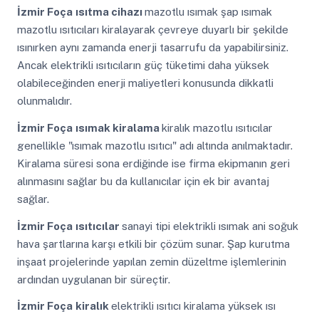
İzmir Foça
ısıtma cihazı
mazotlu ısımak şap ısımak
mazotlu ısıtıcıları kiralayarak çevreye duyarlı bir şekilde
ısınırken aynı zamanda enerji tasarrufu da yapabilirsiniz.
Ancak elektrikli ısıtıcıların güç tüketimi daha yüksek
olabileceğinden enerji maliyetleri konusunda dikkatli
olunmalıdır.
İzmir Foça
ısımak kiralama
kiralık mazotlu ısıtıcılar
genellikle "ısımak mazotlu ısıtıcı" adı altında anılmaktadır.
Kiralama süresi sona erdiğinde ise firma ekipmanın geri
alınmasını sağlar bu da kullanıcılar için ek bir avantaj
sağlar.
İzmir Foça
ısıtıcılar
sanayi tipi elektrikli ısımak ani soğuk
hava şartlarına karşı etkili bir çözüm sunar. Şap kurutma
inşaat projelerinde yapılan zemin düzeltme işlemlerinin
ardından uygulanan bir süreçtir.
İzmir Foça
kiralık
elektrikli ısıtıcı kiralama yüksek ısı