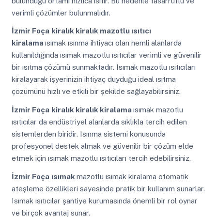
bulunduğu ortamı hızlıca ısıtır. Bu nedenle tasarruflu ve
verimli çözümler bulunmalıdır.
İzmir Foça
kiralık kiralık mazotlu ısıtıcı
kiralama
ısımak ısınma ihtiyacı olan nemli alanlarda
kullanıldığında ısımak mazotlu ısıtıcılar verimli ve güvenilir
bir ısıtma çözümü sunmaktadır. Isımak mazotlu ısıtıcıları
kiralayarak işyerinizin ihtiyaç duyduğu ideal ısıtma
çözümünü hızlı ve etkili bir şekilde sağlayabilirsiniz.
İzmir Foça
kiralık kiralık kiralama
ısımak mazotlu
ısıtıcılar da endüstriyel alanlarda sıklıkla tercih edilen
sistemlerden biridir. Isınma sistemi konusunda
profesyonel destek almak ve güvenilir bir çözüm elde
etmek için ısımak mazotlu ısıtıcıları tercih edebilirsiniz.
İzmir Foça
ısımak
mazotlu ısımak kiralama otomatik
ateşleme özellikleri sayesinde pratik bir kullanım sunarlar.
Isımak ısıtıcılar şantiye kurumasında önemli bir rol oynar
ve birçok avantaj sunar.