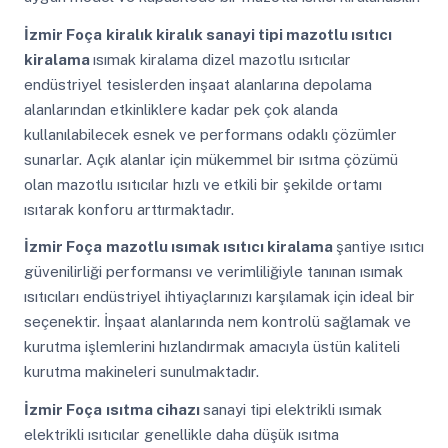
İzmir Foça
kiralık kiralık sanayi tipi mazotlu ısıtıcı
kiralama
ısımak kiralama dizel mazotlu ısıtıcılar
endüstriyel tesislerden inşaat alanlarına depolama
alanlarından etkinliklere kadar pek çok alanda
kullanılabilecek esnek ve performans odaklı çözümler
sunarlar. Açık alanlar için mükemmel bir ısıtma çözümü
olan mazotlu ısıtıcılar hızlı ve etkili bir şekilde ortamı
ısıtarak konforu arttırmaktadır.
İzmir Foça
mazotlu ısımak ısıtıcı kiralama
şantiye ısıtıcı
güvenilirliği performansı ve verimliliğiyle tanınan ısımak
ısıtıcıları endüstriyel ihtiyaçlarınızı karşılamak için ideal bir
seçenektir. İnşaat alanlarında nem kontrolü sağlamak ve
kurutma işlemlerini hızlandırmak amacıyla üstün kaliteli
kurutma makineleri sunulmaktadır.
İzmir Foça
ısıtma cihazı
sanayi tipi elektrikli ısımak
elektrikli ısıtıcılar genellikle daha düşük ısıtma