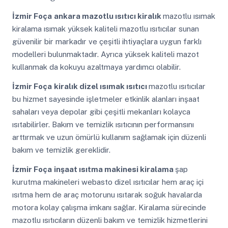
İzmir Foça
ankara mazotlu ısıtıcı kiralık
mazotlu ısımak
kiralama ısımak yüksek kaliteli mazotlu ısıtıcılar sunan
güvenilir bir markadır ve çeşitli ihtiyaçlara uygun farklı
modelleri bulunmaktadır. Ayrıca yüksek kaliteli mazot
kullanmak da kokuyu azaltmaya yardımcı olabilir.
İzmir Foça
kiralık dizel ısımak ısıtıcı
mazotlu ısıtıcılar
bu hizmet sayesinde işletmeler etkinlik alanları inşaat
sahaları veya depolar gibi çeşitli mekanları kolayca
ısıtabilirler. Bakım ve temizlik ısıtıcının performansını
arttırmak ve uzun ömürlü kullanım sağlamak için düzenli
bakım ve temizlik gereklidir.
İzmir Foça
inşaat ısıtma makinesi kiralama
şap
kurutma makineleri webasto dizel ısıtıcılar hem araç içi
ısıtma hem de araç motorunu ısıtarak soğuk havalarda
motora kolay çalışma imkanı sağlar. Kiralama sürecinde
mazotlu ısıtıcıların düzenli bakım ve temizlik hizmetlerini