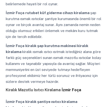
belirlemede hayati bir rol oynar.
İzmir Foça
rutubet küf giderme cihazı kiralama
şap
kurutma ısımak ısıtıcılar şantiye kurumasında önemli bir rol
oynar ve birçok avantaj sunar. Aynı zamanda nemin neden
olduğu olumsuz etkileri önlemek ve mekânı kuru tutmak
için de tercih edilebilir.
İzmir Foça
kiralık şap kurutma makinesi kiralık
kiralama
kiralık ısımak ısıtıcı ısıtmak istediğiniz alana göre
farklı güç seçenekleri sunan ısımak mazotlu ısıtıcılar kolay
kullanımı ve taşınabilir yapısıyla da avantaj sağlar. Müşteri
memnuniyetini en üst seviyede tutmayı hedefleyen
profesyonel ekibimiz her türlü sorunuz ve ihtiyacınız için
sizlere destek vermeye hazırdır.
Kiralık Mazotlu Isıtıcı Kiralama
İzmir Foça
İzmir Foça
kiralık şantiye ısıtıcı kiralama