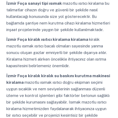
İzmir Foça
sanayi tipi ısımak
mazotlu ısıtıcı kiralama bu
talimatlar cihazın doğru ve güvenli bir şekilde nasıl
kullanılacağı konusunda size yol gösterecektir. Bu
bağlamda şantiye nem kurutma cihazı kiralama hizmetleri
inşaat projelerinde yaygın bir şekilde kullanılmaktadır.
İzmir Foça
kiralık ısıtıcı kiralama kiralama
kiralık
mazotlu ısımak ısıtıcı bacalı olmaları sayesinde yanma
sonucu oluşan gazlar emniyetli bir şekilde dışarıya atılır.
Kiralama hizmeti alırken öncelikle ihtiyacınız olan ısıtma
kapasitesini belirlemeniz önemlidir.
İzmir Foça
kiralık kiralık su baskını kurutma makinesi
kiralama
mazotlu ısımak ısıtıcı doğru ekipman seçimi
uygun sıcaklık ve nem seviyelerinin sağlanması düzenli
izleme ve kontrol işlemleri gibi faktörler betonun sağlıklı
bir şekilde kurumasını sağlayabilir. Isımak mazotlu ısıtıcı
kiralama hizmetimizden faydalanarak ihtiyacınıza uygun
bir ısıtıcı seçebilir ve projenizi kesintisiz bir şekilde