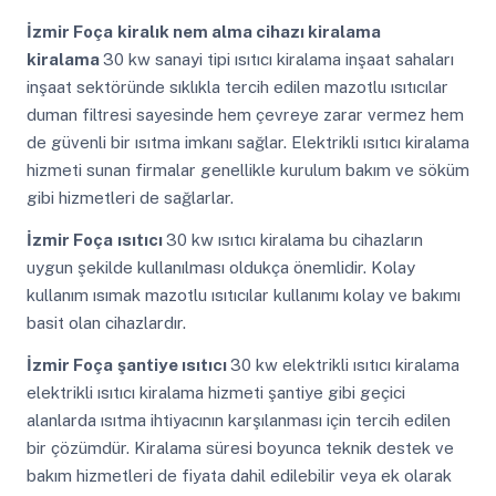
İzmir Foça
kiralık nem alma cihazı kiralama
kiralama
30 kw sanayi tipi ısıtıcı kiralama inşaat sahaları
inşaat sektöründe sıklıkla tercih edilen mazotlu ısıtıcılar
duman filtresi sayesinde hem çevreye zarar vermez hem
de güvenli bir ısıtma imkanı sağlar. Elektrikli ısıtıcı kiralama
hizmeti sunan firmalar genellikle kurulum bakım ve söküm
gibi hizmetleri de sağlarlar.
İzmir Foça
ısıtıcı
30 kw ısıtıcı kiralama bu cihazların
uygun şekilde kullanılması oldukça önemlidir. Kolay
kullanım ısımak mazotlu ısıtıcılar kullanımı kolay ve bakımı
basit olan cihazlardır.
İzmir Foça
şantiye ısıtıcı
30 kw elektrikli ısıtıcı kiralama
elektrikli ısıtıcı kiralama hizmeti şantiye gibi geçici
alanlarda ısıtma ihtiyacının karşılanması için tercih edilen
bir çözümdür. Kiralama süresi boyunca teknik destek ve
bakım hizmetleri de fiyata dahil edilebilir veya ek olarak