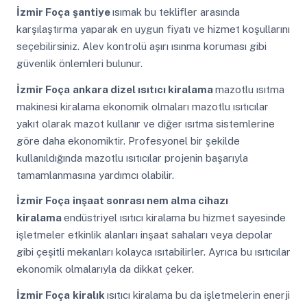
İzmir Foça
şantiye
ısımak bu teklifler arasında
karşılaştırma yaparak en uygun fiyatı ve hizmet koşullarını
seçebilirsiniz. Alev kontrolü aşırı ısınma koruması gibi
güvenlik önlemleri bulunur.
İzmir Foça
ankara dizel ısıtıcı kiralama
mazotlu ısıtma
makinesi kiralama ekonomik olmaları mazotlu ısıtıcılar
yakıt olarak mazot kullanır ve diğer ısıtma sistemlerine
göre daha ekonomiktir. Profesyonel bir şekilde
kullanıldığında mazotlu ısıtıcılar projenin başarıyla
tamamlanmasına yardımcı olabilir.
İzmir Foça
inşaat sonrası nem alma cihazı
kiralama
endüstriyel ısıtıcı kiralama bu hizmet sayesinde
işletmeler etkinlik alanları inşaat sahaları veya depolar
gibi çeşitli mekanları kolayca ısıtabilirler. Ayrıca bu ısıtıcılar
ekonomik olmalarıyla da dikkat çeker.
İzmir Foça
kiralık
ısıtıcı kiralama bu da işletmelerin enerji