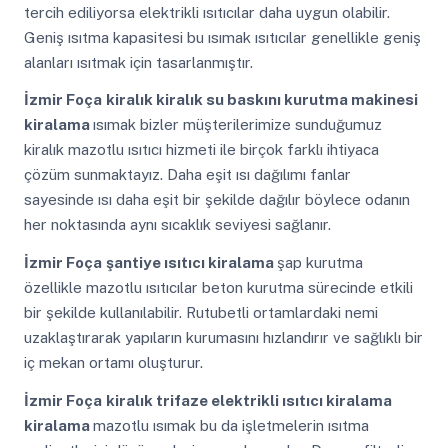
tercih ediliyorsa elektrikli ısıtıcılar daha uygun olabilir.
Geniş ısıtma kapasitesi bu ısımak ısıtıcılar genellikle geniş
alanları ısıtmak için tasarlanmıştır.
İzmir Foça
kiralık kiralık su baskını kurutma makinesi
kiralama
ısımak bizler müşterilerimize sunduğumuz
kiralık mazotlu ısıtıcı hizmeti ile birçok farklı ihtiyaca
çözüm sunmaktayız. Daha eşit ısı dağılımı fanlar
sayesinde ısı daha eşit bir şekilde dağılır böylece odanın
her noktasında aynı sıcaklık seviyesi sağlanır.
İzmir Foça
şantiye ısıtıcı kiralama
şap kurutma
özellikle mazotlu ısıtıcılar beton kurutma sürecinde etkili
bir şekilde kullanılabilir. Rutubetli ortamlardaki nemi
uzaklaştırarak yapıların kurumasını hızlandırır ve sağlıklı bir
iç mekan ortamı oluşturur.
İzmir Foça
kiralık trifaze elektrikli ısıtıcı kiralama
kiralama
mazotlu ısımak bu da işletmelerin ısıtma