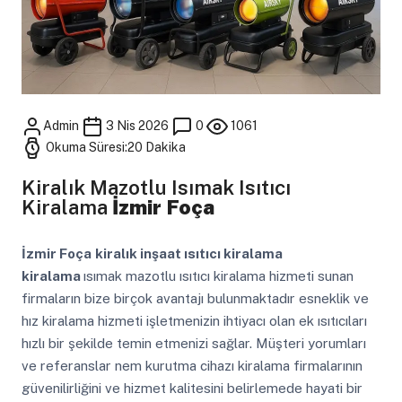
Admin
3 Nis 2026
0
1061
Okuma Süresi:20 Dakika
Kiralık Mazotlu Isımak Isıtıcı
Kiralama
İzmir Foça
İzmir Foça
kiralık inşaat ısıtıcı kiralama
kiralama
ısımak mazotlu ısıtıcı kiralama hizmeti sunan
firmaların bize birçok avantajı bulunmaktadır esneklik ve
hız kiralama hizmeti işletmenizin ihtiyacı olan ek ısıtıcıları
hızlı bir şekilde temin etmenizi sağlar. Müşteri yorumları
ve referanslar nem kurutma cihazı kiralama firmalarının
güvenilirliğini ve hizmet kalitesini belirlemede hayati bir