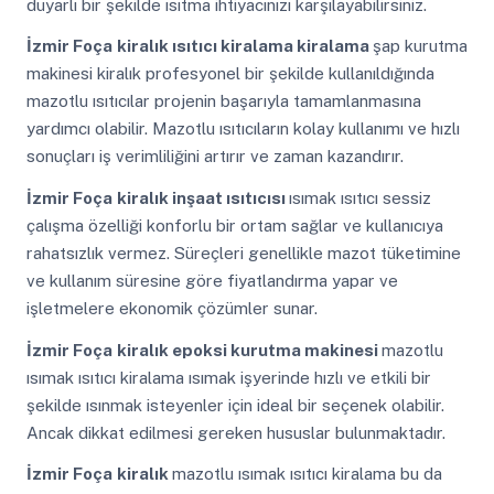
duyarlı bir şekilde ısıtma ihtiyacınızı karşılayabilirsiniz.
İzmir Foça
kiralık ısıtıcı kiralama kiralama
şap kurutma
makinesi kiralık profesyonel bir şekilde kullanıldığında
mazotlu ısıtıcılar projenin başarıyla tamamlanmasına
yardımcı olabilir. Mazotlu ısıtıcıların kolay kullanımı ve hızlı
sonuçları iş verimliliğini artırır ve zaman kazandırır.
İzmir Foça
kiralık inşaat ısıtıcısı
ısımak ısıtıcı sessiz
çalışma özelliği konforlu bir ortam sağlar ve kullanıcıya
rahatsızlık vermez. Süreçleri genellikle mazot tüketimine
ve kullanım süresine göre fiyatlandırma yapar ve
işletmelere ekonomik çözümler sunar.
İzmir Foça
kiralık epoksi kurutma makinesi
mazotlu
ısımak ısıtıcı kiralama ısımak işyerinde hızlı ve etkili bir
şekilde ısınmak isteyenler için ideal bir seçenek olabilir.
Ancak dikkat edilmesi gereken hususlar bulunmaktadır.
İzmir Foça
kiralık
mazotlu ısımak ısıtıcı kiralama bu da