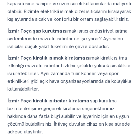
kapasitesine sahiptir ve uzun süreli kullanımlarda maliyetli
olabilir. Bizimle elektrikli ısımak dizel ısıtıcılarını kiralayarak
kış aylarında sıcak ve konforlu bir ortam sağlayabilirsiniz.
İzmir Foça
şap kurutma
ısımak ısıtıcı endüstriyel ısıtma
sistemlerinde mazotlu ısıtıcılar ne işe yarar? Ayrıca bu
ısıtıcılar düşük yakıt tüketimi ile çevre dostudur.
İzmir Foça
kiralık ısımak kiralama
ısımak kiralık ısıtma
etkinliği mazotlu ısıtıcılar hızlı bir şekilde yüksek sıcaklıkta
ısı üretebilirler. Aynı zamanda fuar konser veya spor
etkinlikleri gibi açık hava organizasyonlarında da kolaylıkla
kullanılabilirler.
İzmir Foça
kiralık ısıtıcılar kiralama
şap kurutma
bizimle iletişime geçerek kiralama seçeneklerimiz
hakkında daha fazla bilgi alabilir ve işyeriniz için en uygun
çözümü bulabilirsiniz. İhtiyaç duyulan cihaz en kısa sürede
adrese ulaştırılır.