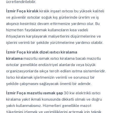
ücretlendirilebilir.
İzmir Foça
kiralık
kiralık inşaat ısıtıcısı bu yüksek kaliteli
ve güvenilir ısıtıcılar soğuk kış günlerinde üretim ve iş
akışınızı kesintisiz devam ettirmenize yardımcı olur. Bu
hizmetten faydalanmak kullanıcıların kısa vadeli
ihtiyaçlarını karşılayarak maliyetlerini düşürmelerine ve
işlerini verimli bir şekilde yürütmelerine yardımcı olabilir.
İzmir Foça
kiralık dizel ısıtıcı kiralama
kiralama
mazotlu ısımak ısıtıcı kiralama bacalı mazotlu
ısıtıcılar genellikle endüstriyel alanlarda veya büyük
organizasyonlarda sıkça tercih edilen ısıtma sistemleridir.
Isıtıcı kiralamak işletmenizin verimli ve sorunsuz bir
şekilde çalışmasını sağlayacak önemli bir adımdır.
İzmir Foça
mazotlu ısımak şap
30 kw elektrikli ısıtıcı
kiralama yakıt ikmali konusunda dikkatli olmalı ve doğru
yakıtı kullanmalısınız. Hizmetleri genellikle mazot
tüketimini izlemek ve verimliliklerini artırmak için teknik