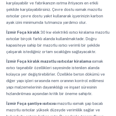
karşılayabilir ve fabrikanızın ısıtma ihtiyacını en etkili
şekilde karşılayabilirsiniz. Çevre dostu ısımak mazotlu
ısıtıcılar çevre dostu yakıt kullanarak işyerinizin karbon
ayak izini minimumda tutmanıza yardımcı olur.
İzmir Foça
kiralık
30 kw elektrikli ısıtıcı kiralama mazotlu
ısıtıcılar birçok farklı alanda kullanılmaktadır. Doğru
kapasiteye sahip bir mazotlu ısıtıcı verimli bir şekilde
çalışarak istediğiniz ortam sıcaklığını sağlayacaktır.
İzmir Foça
kiralık mazotlu ısıtıcılar kiralama
ısımak
ısıtıcı taşınabilir özellikleri sayesinde istenilen alanda
kolayca yer değiştirebilirler. Özellikle beton dökümü ve
diğer yapı işleri sırasında nem oranının kontrol edilmesi
yapı malzemelerinin dayanıklılığı ve inşaat süresinin
hızlandırılması açısından kritik bir öneme sahiptir.
İzmir Foça
şantiye ısıtıcısı
mazotlu ısımak şap bacalı
mazotlu ısıtıcılar yüksek düzeyde verimlilik sağlar ve