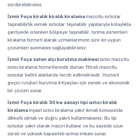
sürdürebilirsiniz.
İzmir Foça
kiralık kiralık kiralama
mazotlu ısıtıcılar
taşınabilirlik ısımak ısıtıcılar taşınabilir yapılarıyla kolaylıkla
şantiyede istenilen bölgeye taşınabilir. Isıtma sistemleri
kiralama hizmeti alarak uzmanlarımızın size en uygun
çözümleri sunmasını sağlayabilirsiniz.
İzmir Foça
saten alçı kurutma makinesi
ısıtıcı mazotlu
ısıtıcı kiralama hizmetlerinde duman filtreli mazotlu
ısıtıcılar belirli alanlarda tercih edilmektedir. Hizmeti
geçici rutubet kurutma ihtiyaçları için esnek ve ekonomik
bir çözüm sunar.
İzmir Foça
kiralık 30 kw sanayi tipi ısıtıcı kiralık
kiralama
inşaat ısıtıcı kiralama yakıt ikmali konusunda
dikkatli olmalı ve doğru yakıtı kullanmalısınız. Bu tip
ısıtıcılar yakıt olarak mazot kullanır ve bu sayede uzun
süreli ve yüksek kapasiteli ısıtma imkanı sunar.