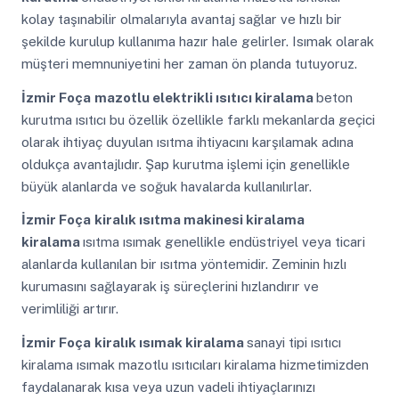
kolay taşınabilir olmalarıyla avantaj sağlar ve hızlı bir
şekilde kurulup kullanıma hazır hale gelirler. Isımak olarak
müşteri memnuniyetini her zaman ön planda tutuyoruz.
İzmir Foça
mazotlu elektrikli ısıtıcı kiralama
beton
kurutma ısıtıcı bu özellik özellikle farklı mekanlarda geçici
olarak ihtiyaç duyulan ısıtma ihtiyacını karşılamak adına
oldukça avantajlıdır. Şap kurutma işlemi için genellikle
büyük alanlarda ve soğuk havalarda kullanılırlar.
İzmir Foça
kiralık ısıtma makinesi kiralama
kiralama
ısıtma ısımak genellikle endüstriyel veya ticari
alanlarda kullanılan bir ısıtma yöntemidir. Zeminin hızlı
kurumasını sağlayarak iş süreçlerini hızlandırır ve
verimliliği artırır.
İzmir Foça
kiralık ısımak kiralama
sanayi tipi ısıtıcı
kiralama ısımak mazotlu ısıtıcıları kiralama hizmetimizden
faydalanarak kısa veya uzun vadeli ihtiyaçlarınızı