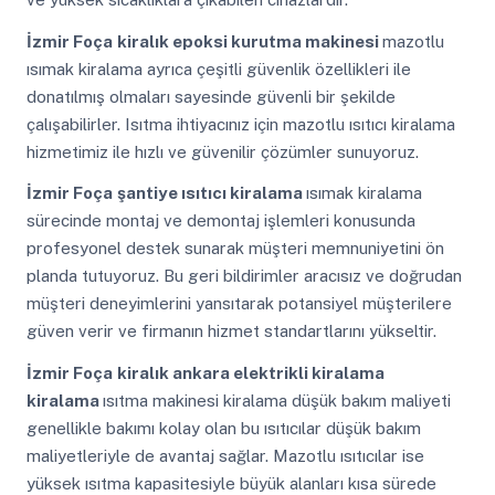
İzmir Foça
kiralık epoksi kurutma makinesi
mazotlu
ısımak kiralama ayrıca çeşitli güvenlik özellikleri ile
donatılmış olmaları sayesinde güvenli bir şekilde
çalışabilirler. Isıtma ihtiyacınız için mazotlu ısıtıcı kiralama
hizmetimiz ile hızlı ve güvenilir çözümler sunuyoruz.
İzmir Foça
şantiye ısıtıcı kiralama
ısımak kiralama
sürecinde montaj ve demontaj işlemleri konusunda
profesyonel destek sunarak müşteri memnuniyetini ön
planda tutuyoruz. Bu geri bildirimler aracısız ve doğrudan
müşteri deneyimlerini yansıtarak potansiyel müşterilere
güven verir ve firmanın hizmet standartlarını yükseltir.
İzmir Foça
kiralık ankara elektrikli kiralama
kiralama
ısıtma makinesi kiralama düşük bakım maliyeti
genellikle bakımı kolay olan bu ısıtıcılar düşük bakım
maliyetleriyle de avantaj sağlar. Mazotlu ısıtıcılar ise
yüksek ısıtma kapasitesiyle büyük alanları kısa sürede