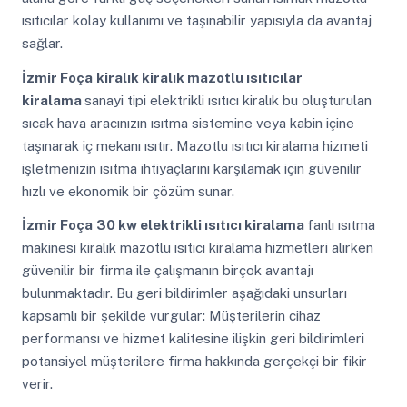
ısıtıcılar kolay kullanımı ve taşınabilir yapısıyla da avantaj
sağlar.
İzmir Foça
kiralık kiralık mazotlu ısıtıcılar
kiralama
sanayi tipi elektrikli ısıtıcı kiralık bu oluşturulan
sıcak hava aracınızın ısıtma sistemine veya kabin içine
taşınarak iç mekanı ısıtır. Mazotlu ısıtıcı kiralama hizmeti
işletmenizin ısıtma ihtiyaçlarını karşılamak için güvenilir
hızlı ve ekonomik bir çözüm sunar.
İzmir Foça
30 kw elektrikli ısıtıcı kiralama
fanlı ısıtma
makinesi kiralık mazotlu ısıtıcı kiralama hizmetleri alırken
güvenilir bir firma ile çalışmanın birçok avantajı
bulunmaktadır. Bu geri bildirimler aşağıdaki unsurları
kapsamlı bir şekilde vurgular: Müşterilerin cihaz
performansı ve hizmet kalitesine ilişkin geri bildirimleri
potansiyel müşterilere firma hakkında gerçekçi bir fikir
verir.