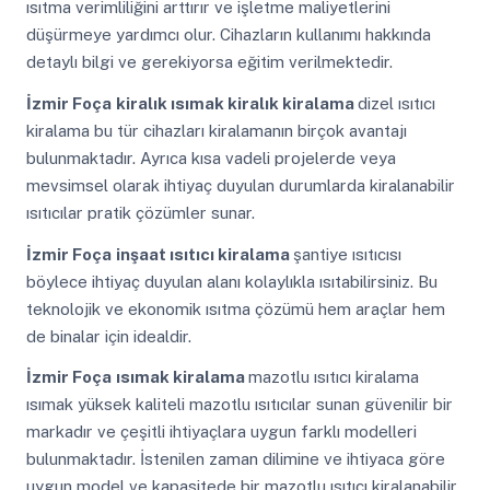
ısıtma verimliliğini arttırır ve işletme maliyetlerini
düşürmeye yardımcı olur. Cihazların kullanımı hakkında
detaylı bilgi ve gerekiyorsa eğitim verilmektedir.
İzmir Foça
kiralık ısımak kiralık kiralama
dizel ısıtıcı
kiralama bu tür cihazları kiralamanın birçok avantajı
bulunmaktadır. Ayrıca kısa vadeli projelerde veya
mevsimsel olarak ihtiyaç duyulan durumlarda kiralanabilir
ısıtıcılar pratik çözümler sunar.
İzmir Foça
inşaat ısıtıcı kiralama
şantiye ısıtıcısı
böylece ihtiyaç duyulan alanı kolaylıkla ısıtabilirsiniz. Bu
teknolojik ve ekonomik ısıtma çözümü hem araçlar hem
de binalar için idealdir.
İzmir Foça
ısımak kiralama
mazotlu ısıtıcı kiralama
ısımak yüksek kaliteli mazotlu ısıtıcılar sunan güvenilir bir
markadır ve çeşitli ihtiyaçlara uygun farklı modelleri
bulunmaktadır. İstenilen zaman dilimine ve ihtiyaca göre
uygun model ve kapasitede bir mazotlu ısıtıcı kiralanabilir.