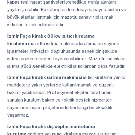
kapasitesi inşaat şantiyeleri genellikle geniş alanlara
yayılmış olabilir. Bu sebeplerden dolayı sanayi tesisleri ve
büyük alanları ısıtmak için mazotlu sanayi tipi ısımak
ısıtıcılar tercih edilmektedir.
İzmir Foça
kiralık 30 kw ısıtıcı kiralama
kiralama
mazotlu ısıtma makinesi kiralama bu sayede
işletmeler ihtiyaçları doğrultusunda esnek bir şekilde
ısıtma çözümlerinden faydalanabilirler. Mazotlu ısıtıcıların
ısıtma gücü genellikle elektrikli ısıtıcılardan daha fazladır.
İzmir Foça
kiralık ısıtma makinesi
ısıtıcı kiralama yanıcı
maddelere yakın yerlerde kullanılmamalı ve düzenli
bakımı yapılmalıdır. Profesyonel ekipler tarafından
sunulan kurulum bakım ve teknik destek hizmetleri
sayesinde inşaat projelerinde herhangi bir aksaklık
yaşanmaz.
İzmir Foça
kiralık dış cephe mantolama
kurutma
endüstriyel ısıtıcı kiralama mazotlu ısıtıcılar