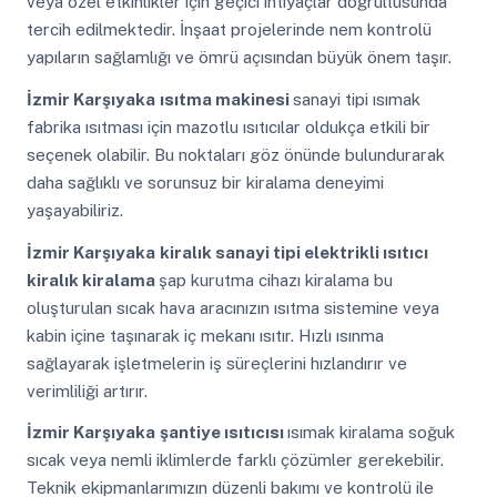
veya özel etkinlikler için geçici ihtiyaçlar doğrultusunda
tercih edilmektedir. İnşaat projelerinde nem kontrolü
yapıların sağlamlığı ve ömrü açısından büyük önem taşır.
İzmir Karşıyaka
ısıtma makinesi
sanayi tipi ısımak
fabrika ısıtması için mazotlu ısıtıcılar oldukça etkili bir
seçenek olabilir. Bu noktaları göz önünde bulundurarak
daha sağlıklı ve sorunsuz bir kiralama deneyimi
yaşayabiliriz.
İzmir Karşıyaka
kiralık sanayi tipi elektrikli ısıtıcı
kiralık kiralama
şap kurutma cihazı kiralama bu
oluşturulan sıcak hava aracınızın ısıtma sistemine veya
kabin içine taşınarak iç mekanı ısıtır. Hızlı ısınma
sağlayarak işletmelerin iş süreçlerini hızlandırır ve
verimliliği artırır.
İzmir Karşıyaka
şantiye ısıtıcısı
ısımak kiralama soğuk
sıcak veya nemli iklimlerde farklı çözümler gerekebilir.
Teknik ekipmanlarımızın düzenli bakımı ve kontrolü ile