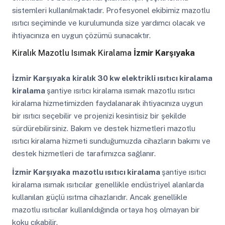
sistemleri kullanılmaktadır. Profesyonel ekibimiz mazotlu
ısıtıcı seçiminde ve kurulumunda size yardımcı olacak ve
ihtiyacınıza en uygun çözümü sunacaktır.
Kiralık Mazotlu Isımak Kiralama
İzmir Karşıyaka
İzmir Karşıyaka
kiralık 30 kw elektrikli ısıtıcı kiralama
kiralama
şantiye ısıtıcı kiralama ısımak mazotlu ısıtıcı
kiralama hizmetimizden faydalanarak ihtiyacınıza uygun
bir ısıtıcı seçebilir ve projenizi kesintisiz bir şekilde
sürdürebilirsiniz. Bakım ve destek hizmetleri mazotlu
ısıtıcı kiralama hizmeti sunduğumuzda cihazların bakımı ve
destek hizmetleri de tarafımızca sağlanır.
İzmir Karşıyaka
mazotlu ısıtıcı kiralama
şantiye ısıtıcı
kiralama ısımak ısıtıcılar genellikle endüstriyel alanlarda
kullanılan güçlü ısıtma cihazlarıdır. Ancak genellikle
mazotlu ısıtıcılar kullanıldığında ortaya hoş olmayan bir
koku çıkabilir.