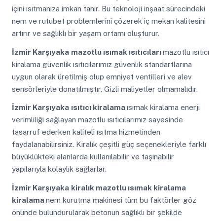
içini ısıtmanıza imkan tanır. Bu teknoloji inşaat sürecindeki
nem ve rutubet problemlerini çözerek iç mekan kalitesini
artırır ve sağlıklı bir yaşam ortamı oluşturur.
İzmir Karşıyaka
mazotlu ısımak ısıtıcıları
mazotlu ısıtıcı
kiralama güvenlik ısıtıcılarımız güvenlik standartlarına
uygun olarak üretilmiş olup emniyet ventilleri ve alev
sensörleriyle donatılmıştır. Gizli maliyetler olmamalıdır.
İzmir Karşıyaka
ısıtıcı kiralama
ısımak kiralama enerji
verimliliği sağlayan mazotlu ısıtıcılarımız sayesinde
tasarruf ederken kaliteli ısıtma hizmetinden
faydalanabilirsiniz. Kiralık çeşitli güç seçenekleriyle farklı
büyüklükteki alanlarda kullanılabilir ve taşınabilir
yapılarıyla kolaylık sağlarlar.
İzmir Karşıyaka
kiralık mazotlu ısımak kiralama
kiralama
nem kurutma makinesi tüm bu faktörler göz
önünde bulundurularak betonun sağlıklı bir şekilde