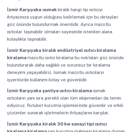
İzmir Karşıyaka
ısımak
kiralık hangi tip ısıtıcıyı
ihtiyacınıza uygun olduğunu belirlemek için bu detayları
göz önünde bulundurmak önemlidir. Ayrıca mazotlu
ısıtıcılar taşınabilir olmaları sayesinde istenilen alana
kolaylıkla taşınabilir.
İzmir Karşıyaka
kiralık endüstriyel ısıtıcı kiralama
kiralama
mazotlu ısıtıcı kiralama bu noktaları göz önünde
bulundurarak daha sağlıklı ve sorunsuz bir kiralama
deneyimi yaşayabiliriz. Isımak mazotlu ısıtıcıların
işyerinizde kullanımı kolay ve güvenlidir.
İzmir Karşıyaka
şantiye ısıtıcı kiralama
ısımak
ısıtıcıların yanı sıra gerekli olan tüm ekipmanları da temin
ediyoruz. Rutubet kurutma işlemlerinde güvenilir ve etkili
çözümler sunarak işletmelerin ihtiyaçlarını karşılar.
İzmir Karşıyaka
kiralık 30 kw sanayi tipi ısıtıcı
kiralama kiralama
şap kurutma makinesi kiralama duman