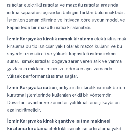
ısıtıcılar elektrikli ısıtıcılar ve mazotlu ısıtıcılar arasında
ısıtma kapasitesi açısından belirgin farklar bulunmaktadır.
İstenilen zaman dilimine ve ihtiyaca göre uygun model ve
kapasitede bir mazotlu ısıtıcı kiralanabilir.
İzmir Karşıyaka
kiralık ısımak kiralama
elektrikli ısımak
kiralama bu tip ısıtıcılar yakıt olarak mazot kullanır ve bu
sayede uzun süreli ve yüksek kapasiteli ısıtma imkanı
sunar. Isımak ısıtıcılar doğaya zarar veren atık ve yanma
gazlarının miktarını minimize ederken aynı zamanda
yüksek performanslı ısıtma sağlar.
İzmir Karşıyaka
ısıtıcı
şantiye ısıtıcı kiralık ısıtmak beton
kurutma işlemlerinde kullanılan etkili bir yöntemdir.
Duvarlar tavanlar ve zeminler yalıtılmalı enerji kaybı en
aza indirilmelidir.
İzmir Karşıyaka
kiralık şantiye ısıtma makinesi
kiralama kiralama
elektrikli ısımak ısıtıcı kiralama yakıt