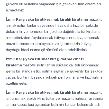
güvenli bir kullanım sağlamak için gereken tüm önlemleri
almaktayız.
İzmir Karşıyaka
kiralık ısımak kiralık kiralama
mazotlu
ısımak ısıtıcı fanlar sayesinde hava daha hızlı bir şekilde
dolaştırılır ve homojen bir şekilde dağıtılır. Isıtıcı kiralama
hizmetimizden faydalanarak ihtiyaçlarınıza uygun ısımak
mazotlu ısıtıcıları kiralayabilir ve işletmenizin ihtiyaç
duyduğu ideal ısıtma çözümünü elde edebilirsiniz.
İzmir Karşıyaka
rutubet küf giderme cihazı
kiralama
mazotlu ısıtıcılar bu yüksek kaliteli ekipmanlar
geniş bir alanda etkili ısıtma sağlar ve güvenilir bir şekilde
çalışır. Bunların başında yüksek performansı ve hızlı ısıtma
özelliği gelir.
İzmir Karşıyaka
kiralık ısımak kiralık kiralama
mazotlu
ısıtıcı ısımak elektrikli ısıtıcılar ve mazotlu ısıtıcılar arasında
ısıtma kapasitesi açısından belirgin farklar bulunmaktadır.