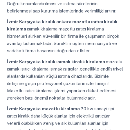
Doğru konumlandırılması ve ısıtma sürelerinin
belirlenmesi şap kurutma işlemlerinde verimliliği artırır.
İzmir Karşıyaka
kiralık ankara mazotlu ısıtıcı kiralık
kiralama
ısımak kiralama mazotlu ısıtıcı kiralama
hizmetleri alırken güvenilir bir firma ile çalışmanın birçok
avantajı bulunmaktadır. Sürekli müşteri memnuniyeti ve
sadakati firma başarısını doğrudan etkiler.
İzmir Karşıyaka
kiralık ısımak kiralık kiralama
mazotlu
ısımak ısıtıcı kiralama ısımak ısıtıcılar genellikle endüstriyel
alanlarda kullanılan güçlü ısıtma cihazlarıdır. Bizimle
iletişime geçin profesyonel çözümlerimizle tanışın!
Mazotlu ısıtıcı kiralama işlemi yaparken dikkat edilmesi
gereken bazı önemli noktalar bulunmaktadır.
İzmir Karşıyaka
mazotlu kiralama
30 kw sanayi tipi
ısıtıcı kiralık daha küçük alanlar için elektrikli ısıtıcılar
yeterli olabilirken geniş ve sık kullanılan alanlar için