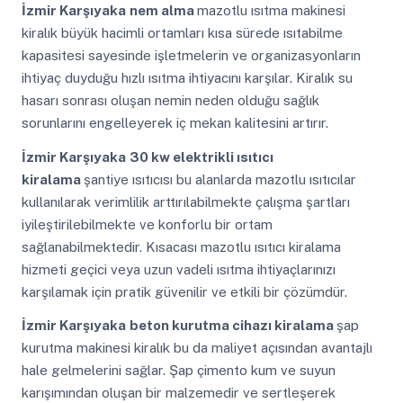
İzmir Karşıyaka
nem alma
mazotlu ısıtma makinesi
kiralık büyük hacimli ortamları kısa sürede ısıtabilme
kapasitesi sayesinde işletmelerin ve organizasyonların
ihtiyaç duyduğu hızlı ısıtma ihtiyacını karşılar. Kiralık su
hasarı sonrası oluşan nemin neden olduğu sağlık
sorunlarını engelleyerek iç mekan kalitesini artırır.
İzmir Karşıyaka
30 kw elektrikli ısıtıcı
kiralama
şantiye ısıtıcısı bu alanlarda mazotlu ısıtıcılar
kullanılarak verimlilik arttırılabilmekte çalışma şartları
iyileştirilebilmekte ve konforlu bir ortam
sağlanabilmektedir. Kısacası mazotlu ısıtıcı kiralama
hizmeti geçici veya uzun vadeli ısıtma ihtiyaçlarınızı
karşılamak için pratik güvenilir ve etkili bir çözümdür.
İzmir Karşıyaka
beton kurutma cihazı kiralama
şap
kurutma makinesi kiralık bu da maliyet açısından avantajlı
hale gelmelerini sağlar. Şap çimento kum ve suyun
karışımından oluşan bir malzemedir ve sertleşerek