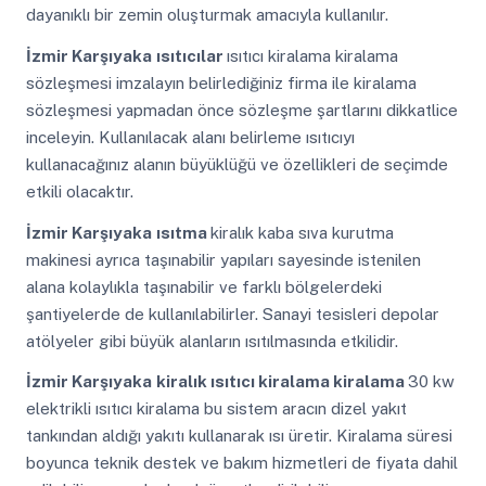
dayanıklı bir zemin oluşturmak amacıyla kullanılır.
İzmir Karşıyaka
ısıtıcılar
ısıtıcı kiralama kiralama
sözleşmesi imzalayın belirlediğiniz firma ile kiralama
sözleşmesi yapmadan önce sözleşme şartlarını dikkatlice
inceleyin. Kullanılacak alanı belirleme ısıtıcıyı
kullanacağınız alanın büyüklüğü ve özellikleri de seçimde
etkili olacaktır.
İzmir Karşıyaka
ısıtma
kiralık kaba sıva kurutma
makinesi ayrıca taşınabilir yapıları sayesinde istenilen
alana kolaylıkla taşınabilir ve farklı bölgelerdeki
şantiyelerde de kullanılabilirler. Sanayi tesisleri depolar
atölyeler gibi büyük alanların ısıtılmasında etkilidir.
İzmir Karşıyaka
kiralık ısıtıcı kiralama kiralama
30 kw
elektrikli ısıtıcı kiralama bu sistem aracın dizel yakıt
tankından aldığı yakıtı kullanarak ısı üretir. Kiralama süresi
boyunca teknik destek ve bakım hizmetleri de fiyata dahil