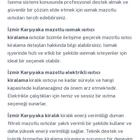
Isınma sistemi konusunda profesyonel destek almak ve
güvenilir bir çözüm elde etmek için ısımak mazotlu
ısıtıcıları tercih edebilirsiniz.
İzmir Karşıyaka
mazotlu ısımak ısıtıcı
kiralama
ısıtıcılar bizimle iletişime geçerek mazotlu ısıtıcı
kiralama detayları hakkında bilgi alabilirsiniz. Isımak
işyerinde hızlı ve etkili bir şekilde ısınmak isteyenler için
ideal bir seçenek olabilir.
İzmir Karşıyaka
mazotlu elektrikli ısıtıcı
kiralama
kiralık ısıtıcıyı ne kadar süreyle ve hangi
kapasitede kullanacağınız da önem arz etmektedir.
Elektrikle çalıştıkları için temiz ve sessiz bir ısıtma
seçeneği sunarlar.
İzmir Karşıyaka
kiralık
kiralık enerji verimliliği duman
filtreli mazotlu ısıtıcılar yakıtı verimli bir şekilde kullanır ve
daha yüksek enerji verimliliği sağlar. Teknik destek ve
lojistik hizmetler kiralama süresince sorunsuz bir deneyim