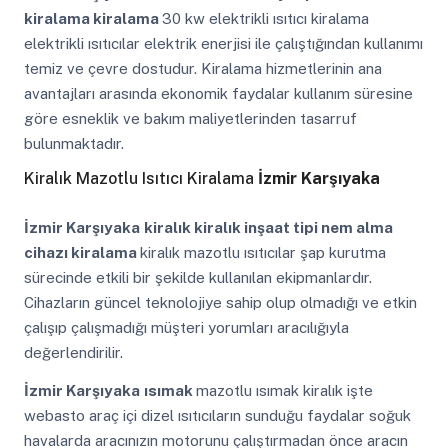
kiralama kiralama
30 kw elektrikli ısıtıcı kiralama
elektrikli ısıtıcılar elektrik enerjisi ile çalıştığından kullanımı
temiz ve çevre dostudur. Kiralama hizmetlerinin ana
avantajları arasında ekonomik faydalar kullanım süresine
göre esneklik ve bakım maliyetlerinden tasarruf
bulunmaktadır.
Kiralık Mazotlu Isıtıcı Kiralama
İzmir Karşıyaka
İzmir Karşıyaka
kiralık kiralık inşaat tipi nem alma
cihazı kiralama
kiralık mazotlu ısıtıcılar şap kurutma
sürecinde etkili bir şekilde kullanılan ekipmanlardır.
Cihazların güncel teknolojiye sahip olup olmadığı ve etkin
çalışıp çalışmadığı müşteri yorumları aracılığıyla
değerlendirilir.
İzmir Karşıyaka
ısımak
mazotlu ısımak kiralık işte
webasto araç içi dizel ısıtıcıların sunduğu faydalar soğuk
havalarda aracınızın motorunu çalıştırmadan önce aracın