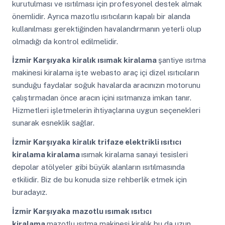
kurutulması ve ısıtılması için profesyonel destek almak
önemlidir. Ayrıca mazotlu ısıtıcıların kapalı bir alanda
kullanılması gerektiğinden havalandırmanın yeterli olup
olmadığı da kontrol edilmelidir.
İzmir Karşıyaka
kiralık ısımak kiralama
şantiye ısıtma
makinesi kiralama işte webasto araç içi dizel ısıtıcıların
sunduğu faydalar soğuk havalarda aracınızın motorunu
çalıştırmadan önce aracın içini ısıtmanıza imkan tanır.
Hizmetleri işletmelerin ihtiyaçlarına uygun seçenekleri
sunarak esneklik sağlar.
İzmir Karşıyaka
kiralık trifaze elektrikli ısıtıcı
kiralama kiralama
ısımak kiralama sanayi tesisleri
depolar atölyeler gibi büyük alanların ısıtılmasında
etkilidir. Biz de bu konuda size rehberlik etmek için
buradayız.
İzmir Karşıyaka
mazotlu ısımak ısıtıcı
kiralama
mazotlu ısıtma makinesi kiralık bu da uzun