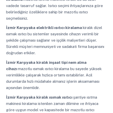
vadede tasarruf sağlar. Isıtıcı seçimi ihtiyaçlarınıza göre
belirlediğiniz özelliklere sahip bir mazotlu ısıtıcı
seçmelisiniz.
İzmir Karşıyaka
elektrikli ısıtıcı kiralama
kiralık dizel
ısımak ısıtıcı bu sistemler sayesinde cihazın verimli bir
şekilde çalışması sağlanır ve işçilik maliyetleri düşer.
Sürekli müşteri memnuniyeti ve sadakati firma başarısını
doğrudan etkiler.
İzmir Karşıyaka
kiralık inşaat tipi nem alma
cihazı
mazotlu ısımak ısıtıcı kiralama bu sayede yüksek
verimlilikle çalışarak hızlıca ortamı ısıtabilirler. Acil
durumlarda hızlı müdahale almanız işlerin aksamaması
açısından önemlidir.
İzmir Karşıyaka
kiralık ısımak ısıtıcı
şantiye ısıtma
makinesi kiralama istenilen zaman dilimine ve ihtiyaca
göre uygun model ve kapasitede bir mazotlu ısıtıcı