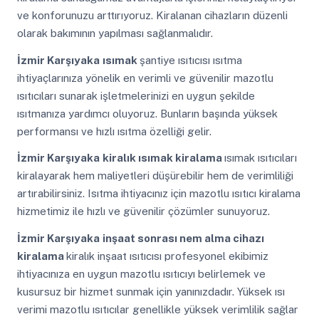
ve konforunuzu arttırıyoruz. Kiralanan cihazların düzenli
olarak bakımının yapılması sağlanmalıdır.
İzmir Karşıyaka
ısımak
şantiye ısıtıcısı ısıtma
ihtiyaçlarınıza yönelik en verimli ve güvenilir mazotlu
ısıtıcıları sunarak işletmelerinizi en uygun şekilde
ısıtmanıza yardımcı oluyoruz. Bunların başında yüksek
performansı ve hızlı ısıtma özelliği gelir.
İzmir Karşıyaka
kiralık ısımak kiralama
ısımak ısıtıcıları
kiralayarak hem maliyetleri düşürebilir hem de verimliliği
artırabilirsiniz. Isıtma ihtiyacınız için mazotlu ısıtıcı kiralama
hizmetimiz ile hızlı ve güvenilir çözümler sunuyoruz.
İzmir Karşıyaka
inşaat sonrası nem alma cihazı
kiralama
kiralık inşaat ısıtıcısı profesyonel ekibimiz
ihtiyacınıza en uygun mazotlu ısıtıcıyı belirlemek ve
kusursuz bir hizmet sunmak için yanınızdadır. Yüksek ısı
verimi mazotlu ısıtıcılar genellikle yüksek verimlilik sağlar