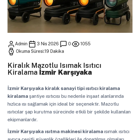
Admin
3 Nis 2026
0
1055
Okuma Süresi:19 Dakika
Kiralık Mazotlu Isımak Isıtıcı
Kiralama
İzmir Karşıyaka
İzmir Karşıyaka
kiralık sanayi tipi ısıtıcı kiralama
kiralama
şantiye ısıtıcısı bu nedenle inşaat alanlarında
hızlıca ısı sağlamak için ideal bir seçenektir. Mazotlu
ısıtıcılar şap kurutma sürecinde etkili bir şekilde kullanılan
ekipmanlardır.
İzmir Karşıyaka
ısıtma makinesi kiralama
ısımak ısıtıcı
ayrıca çeşitli güvenlik özellikleri ile donatılmış olmaları