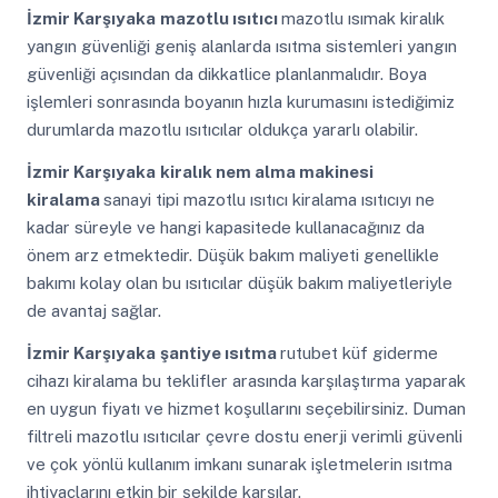
İzmir Karşıyaka
mazotlu ısıtıcı
mazotlu ısımak kiralık
yangın güvenliği geniş alanlarda ısıtma sistemleri yangın
güvenliği açısından da dikkatlice planlanmalıdır. Boya
işlemleri sonrasında boyanın hızla kurumasını istediğimiz
durumlarda mazotlu ısıtıcılar oldukça yararlı olabilir.
İzmir Karşıyaka
kiralık nem alma makinesi
kiralama
sanayi tipi mazotlu ısıtıcı kiralama ısıtıcıyı ne
kadar süreyle ve hangi kapasitede kullanacağınız da
önem arz etmektedir. Düşük bakım maliyeti genellikle
bakımı kolay olan bu ısıtıcılar düşük bakım maliyetleriyle
de avantaj sağlar.
İzmir Karşıyaka
şantiye ısıtma
rutubet küf giderme
cihazı kiralama bu teklifler arasında karşılaştırma yaparak
en uygun fiyatı ve hizmet koşullarını seçebilirsiniz. Duman
filtreli mazotlu ısıtıcılar çevre dostu enerji verimli güvenli
ve çok yönlü kullanım imkanı sunarak işletmelerin ısıtma
ihtiyaçlarını etkin bir şekilde karşılar.