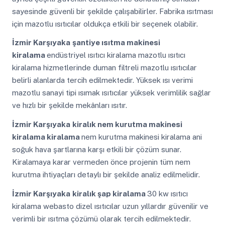
sayesinde güvenli bir şekilde çalışabilirler. Fabrika ısıtması
için mazotlu ısıtıcılar oldukça etkili bir seçenek olabilir.
İzmir Karşıyaka
şantiye ısıtma makinesi
kiralama
endüstriyel ısıtıcı kiralama mazotlu ısıtıcı
kiralama hizmetlerinde duman filtreli mazotlu ısıtıcılar
belirli alanlarda tercih edilmektedir. Yüksek ısı verimi
mazotlu sanayi tipi ısımak ısıtıcılar yüksek verimlilik sağlar
ve hızlı bir şekilde mekânları ısıtır.
İzmir Karşıyaka
kiralık nem kurutma makinesi
kiralama kiralama
nem kurutma makinesi kiralama ani
soğuk hava şartlarına karşı etkili bir çözüm sunar.
Kiralamaya karar vermeden önce projenin tüm nem
kurutma ihtiyaçları detaylı bir şekilde analiz edilmelidir.
İzmir Karşıyaka
kiralık şap kiralama
30 kw ısıtıcı
kiralama webasto dizel ısıtıcılar uzun yıllardır güvenilir ve
verimli bir ısıtma çözümü olarak tercih edilmektedir.