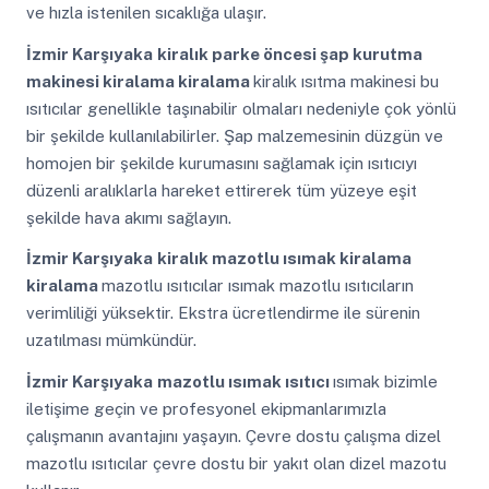
ve hızla istenilen sıcaklığa ulaşır.
İzmir Karşıyaka
kiralık parke öncesi şap kurutma
makinesi kiralama kiralama
kiralık ısıtma makinesi bu
ısıtıcılar genellikle taşınabilir olmaları nedeniyle çok yönlü
bir şekilde kullanılabilirler. Şap malzemesinin düzgün ve
homojen bir şekilde kurumasını sağlamak için ısıtıcıyı
düzenli aralıklarla hareket ettirerek tüm yüzeye eşit
şekilde hava akımı sağlayın.
İzmir Karşıyaka
kiralık mazotlu ısımak kiralama
kiralama
mazotlu ısıtıcılar ısımak mazotlu ısıtıcıların
verimliliği yüksektir. Ekstra ücretlendirme ile sürenin
uzatılması mümkündür.
İzmir Karşıyaka
mazotlu ısımak ısıtıcı
ısımak bizimle
iletişime geçin ve profesyonel ekipmanlarımızla
çalışmanın avantajını yaşayın. Çevre dostu çalışma dizel
mazotlu ısıtıcılar çevre dostu bir yakıt olan dizel mazotu