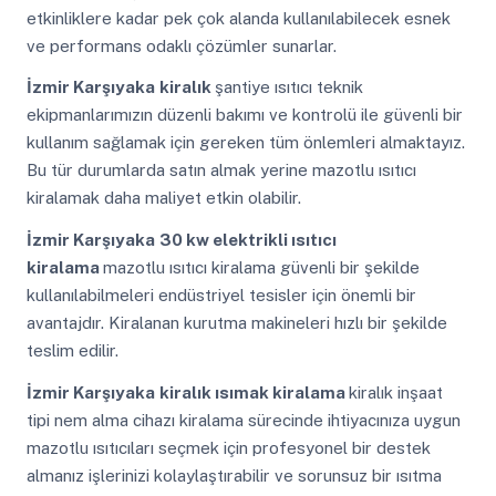
etkinliklere kadar pek çok alanda kullanılabilecek esnek
ve performans odaklı çözümler sunarlar.
İzmir Karşıyaka
kiralık
şantiye ısıtıcı teknik
ekipmanlarımızın düzenli bakımı ve kontrolü ile güvenli bir
kullanım sağlamak için gereken tüm önlemleri almaktayız.
Bu tür durumlarda satın almak yerine mazotlu ısıtıcı
kiralamak daha maliyet etkin olabilir.
İzmir Karşıyaka
30 kw elektrikli ısıtıcı
kiralama
mazotlu ısıtıcı kiralama güvenli bir şekilde
kullanılabilmeleri endüstriyel tesisler için önemli bir
avantajdır. Kiralanan kurutma makineleri hızlı bir şekilde
teslim edilir.
İzmir Karşıyaka
kiralık ısımak kiralama
kiralık inşaat
tipi nem alma cihazı kiralama sürecinde ihtiyacınıza uygun
mazotlu ısıtıcıları seçmek için profesyonel bir destek
almanız işlerinizi kolaylaştırabilir ve sorunsuz bir ısıtma