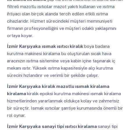
filtreli mazotlu ısıtıcılar mazot yakıtı kullanan ve ısıtma
ihtiyacı olan birçok alanda tercih edilen etkili ısıtma
cihazlarıdır. Hizmet sürecindeki müşteri memnuniyeti
firmanın profesyonelliğini ve müşteri odaklı yaklaşımını
ortaya koyar.
İzmir Karşıyaka
ısımak ısıtıcı kiralık
boya badana
kurutma makinesi kiralama bu oluşturulan sıcak hava
aracınızın ısıtma sistemine veya kabin içine taşınarak iç
mekanı ısıtır. Yüksek ısıtma kapasitesiyle alçı kurutma
sürecini hızlandırır ve verimli bir şekilde çalışır.
İzmir Karşıyaka
kiralık mazotlu ısımak kiralama
kiralama
kiralık epoksi kurutma makinesi ısımak kiralama
hizmetlerinden yararlanmak oldukça kolay ve zahmetsiz
bir süreçtir. Isımak ısıtıcılar şantiye kurumasında önemli bir
rol oynar.
İzmir Karşıyaka
sanayi tipi ısıtıcı kiralama
sanayi tipi