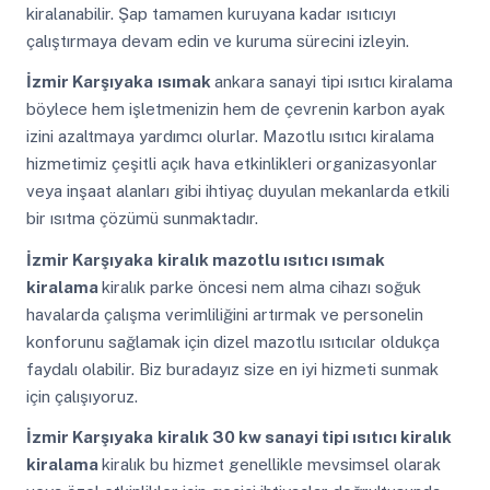
kiralanabilir. Şap tamamen kuruyana kadar ısıtıcıyı
çalıştırmaya devam edin ve kuruma sürecini izleyin.
İzmir Karşıyaka
ısımak
ankara sanayi tipi ısıtıcı kiralama
böylece hem işletmenizin hem de çevrenin karbon ayak
izini azaltmaya yardımcı olurlar. Mazotlu ısıtıcı kiralama
hizmetimiz çeşitli açık hava etkinlikleri organizasyonlar
veya inşaat alanları gibi ihtiyaç duyulan mekanlarda etkili
bir ısıtma çözümü sunmaktadır.
İzmir Karşıyaka
kiralık mazotlu ısıtıcı ısımak
kiralama
kiralık parke öncesi nem alma cihazı soğuk
havalarda çalışma verimliliğini artırmak ve personelin
konforunu sağlamak için dizel mazotlu ısıtıcılar oldukça
faydalı olabilir. Biz buradayız size en iyi hizmeti sunmak
için çalışıyoruz.
İzmir Karşıyaka
kiralık 30 kw sanayi tipi ısıtıcı kiralık
kiralama
kiralık bu hizmet genellikle mevsimsel olarak