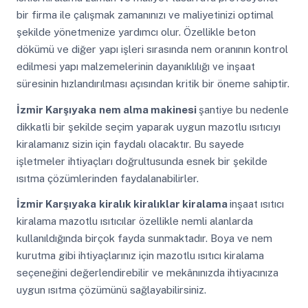
bir firma ile çalışmak zamanınızı ve maliyetinizi optimal
şekilde yönetmenize yardımcı olur. Özellikle beton
dökümü ve diğer yapı işleri sırasında nem oranının kontrol
edilmesi yapı malzemelerinin dayanıklılığı ve inşaat
süresinin hızlandırılması açısından kritik bir öneme sahiptir.
İzmir Karşıyaka
nem alma makinesi
şantiye bu nedenle
dikkatli bir şekilde seçim yaparak uygun mazotlu ısıtıcıyı
kiralamanız sizin için faydalı olacaktır. Bu sayede
işletmeler ihtiyaçları doğrultusunda esnek bir şekilde
ısıtma çözümlerinden faydalanabilirler.
İzmir Karşıyaka
kiralık kiralıklar kiralama
inşaat ısıtıcı
kiralama mazotlu ısıtıcılar özellikle nemli alanlarda
kullanıldığında birçok fayda sunmaktadır. Boya ve nem
kurutma gibi ihtiyaçlarınız için mazotlu ısıtıcı kiralama
seçeneğini değerlendirebilir ve mekânınızda ihtiyacınıza
uygun ısıtma çözümünü sağlayabilirsiniz.