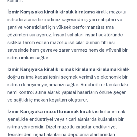
kullanır.
İzmir Karşıyaka
kiralık kiralık kiralama
kiralık mazotlu
ısıtıcı kiralama hizmetimiz sayesinde iş yeri sahipleri ve
şantiye yöneticileri için yüksek performanslı ısıtma
çözümleri sunuyoruz. İnşaat sahaları inşaat sektöründe
sıklıkla tercih edilen mazotlu ısıtıcılar duman filtresi
sayesinde hem çevreye zarar vermez hem de güvenli bir
ısıtma imkanı sağlar.
İzmir Karşıyaka
kiralık ısımak kiralama kiralama
kiralık
doğru ısıtma kapasitesini seçmek verimli ve ekonomik bir
ısıtma deneyimi yaşamanızı sağlar. Rutubetli ortamlardaki
nemi kontrol altına alarak yapısal hasarların önüne geçer
ve sağlıklı iç mekan koşulları oluşturur.
İzmir Karşıyaka
mazotlu ısımak kiralık
ısıtıcılar ısımak
genellikle endüstriyel veya ticari alanlarda kullanılan bir
ısıtma yöntemidir. Dizel mazotlu ısıtıcılar endüstriyel
tesislerden inşaat alanlarına depolama alanlarından