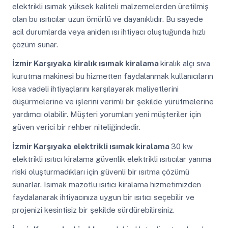
elektrikli ısımak yüksek kaliteli malzemelerden üretilmiş
olan bu ısıtıcılar uzun ömürlü ve dayanıklıdır. Bu sayede
acil durumlarda veya aniden ısı ihtiyacı oluştuğunda hızlı
çözüm sunar.
İzmir Karşıyaka
kiralık ısımak kiralama
kiralık alçı sıva
kurutma makinesi bu hizmetten faydalanmak kullanıcıların
kısa vadeli ihtiyaçlarını karşılayarak maliyetlerini
düşürmelerine ve işlerini verimli bir şekilde yürütmelerine
yardımcı olabilir. Müşteri yorumları yeni müşteriler için
güven verici bir rehber niteliğindedir.
İzmir Karşıyaka
elektrikli ısımak kiralama
30 kw
elektrikli ısıtıcı kiralama güvenlik elektrikli ısıtıcılar yanma
riski oluşturmadıkları için güvenli bir ısıtma çözümü
sunarlar. Isımak mazotlu ısıtıcı kiralama hizmetimizden
faydalanarak ihtiyacınıza uygun bir ısıtıcı seçebilir ve
projenizi kesintisiz bir şekilde sürdürebilirsiniz.