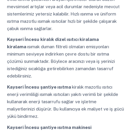
mevsimsel artışlar veya acil durumlar nedeniyle mevcut
sistemlerimiz yetersiz kalabilir. Hızlı ısınma ve üniform
ısıtma mazotlu ısımak ısıtıcılar hızlı bir şekilde çalışarak
çabuk ısınma sağlarlar.
Kayseri İncesu
kiralık dizel ısıtıcı kiralama
kiralama
ısımak duman filtreli olmaları emisyonları
minimum seviyeye indirirken çevre dostu bir ısıtma
çözümü sunmaktadır. Böylece aracınızı veya iş yerinizi
istediğiniz sıcaklığa getirebilirken zamandan tasarruf
edebilirsiniz.
Kayseri İncesu
şantiye ısıtma
kiralık mazotlu ısıtıcı
enerji verimliliği ısımak ısıtıcıları yakıtı verimli bir şekilde
kullanarak enerji tasarrufu sağlar ve işletme
maliyetlerinizi düşürür. Bu kullanıcıya ek maliyet ve iş gücü
yükü bindirmez.
Kayseri İncesu
şantiye ısıtma makinesi