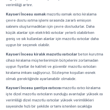
verimliliği artırır.
Kayseri İncesu
ısımak
mazotlu ısımak ısıtıcı kiralama
çevre dostu ısıtma işlemi sırasında zararlı emisyon
salınımı oluşturmadıkları için çevre dostudurlar. Daha
küçük alanlar için elektrikli ısıtıcılar yeterli olabilirken
geniş ve sık kullanılan alanlar için mazotlu ısıtıcılar daha
uygun bir seçenek olabilir.
Kayseri İncesu
kiralık mazotlu ısıtıcılar
beton kurutma
cihazı kiralama müşterilerimizin bütçelerini zorlamadan
uygun fiyatlar ile kaliteli ve güvenilir mazotlu ısıtıcıları
kiralama imkanı sağlıyoruz. Sözleşme koşulları esnek
olmalı gerektiğinde ayarlanabilir olmalıdır.
Kayseri İncesu
şantiye ısıtıcısı
mazotlu ısıtıcı kiralama
işte dizel mazotlu ısıtıcıların sunduğu avantajlar yüksek ısı
verimliliği dizel mazotlu ısıtıcılar yüksek verimlilikleri
sayesinde hızlı bir şekilde ortamı istenilen sıcaklığa