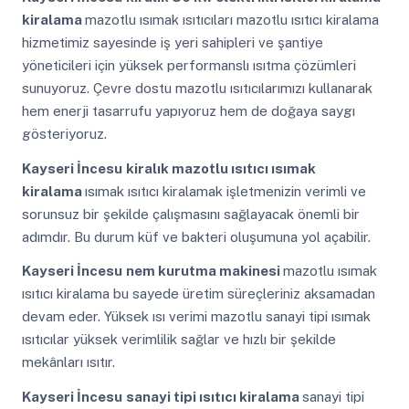
kiralama
mazotlu ısımak ısıtıcıları mazotlu ısıtıcı kiralama
hizmetimiz sayesinde iş yeri sahipleri ve şantiye
yöneticileri için yüksek performanslı ısıtma çözümleri
sunuyoruz. Çevre dostu mazotlu ısıtıcılarımızı kullanarak
hem enerji tasarrufu yapıyoruz hem de doğaya saygı
gösteriyoruz.
Kayseri İncesu
kiralık mazotlu ısıtıcı ısımak
kiralama
ısımak ısıtıcı kiralamak işletmenizin verimli ve
sorunsuz bir şekilde çalışmasını sağlayacak önemli bir
adımdır. Bu durum küf ve bakteri oluşumuna yol açabilir.
Kayseri İncesu
nem kurutma makinesi
mazotlu ısımak
ısıtıcı kiralama bu sayede üretim süreçleriniz aksamadan
devam eder. Yüksek ısı verimi mazotlu sanayi tipi ısımak
ısıtıcılar yüksek verimlilik sağlar ve hızlı bir şekilde
mekânları ısıtır.
Kayseri İncesu
sanayi tipi ısıtıcı kiralama
sanayi tipi