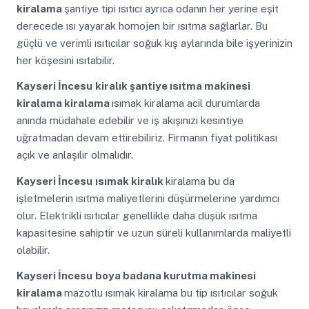
kiralama
şantiye tipi ısıtıcı ayrıca odanın her yerine eşit
derecede ısı yayarak homojen bir ısıtma sağlarlar. Bu
güçlü ve verimli ısıtıcılar soğuk kış aylarında bile işyerinizin
her köşesini ısıtabilir.
Kayseri İncesu
kiralık şantiye ısıtma makinesi
kiralama kiralama
ısımak kiralama acil durumlarda
anında müdahale edebilir ve iş akışınızı kesintiye
uğratmadan devam ettirebiliriz. Firmanın fiyat politikası
açık ve anlaşılır olmalıdır.
Kayseri İncesu
ısımak kiralık
kiralama bu da
işletmelerin ısıtma maliyetlerini düşürmelerine yardımcı
olur. Elektrikli ısıtıcılar genellikle daha düşük ısıtma
kapasitesine sahiptir ve uzun süreli kullanımlarda maliyetli
olabilir.
Kayseri İncesu
boya badana kurutma makinesi
kiralama
mazotlu ısımak kiralama bu tip ısıtıcılar soğuk