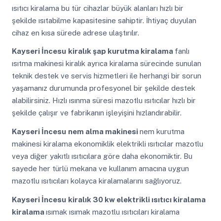
ısıtıcı kiralama bu tür cihazlar büyük alanları hızlı bir
şekilde ısıtabilme kapasitesine sahiptir. İhtiyaç duyulan
cihaz en kısa sürede adrese ulaştırılır.
Kayseri İncesu
kiralık şap kurutma kiralama
fanlı
ısıtma makinesi kiralık ayrıca kiralama sürecinde sunulan
teknik destek ve servis hizmetleri ile herhangi bir sorun
yaşamanız durumunda profesyonel bir şekilde destek
alabilirsiniz. Hızlı ısınma süresi mazotlu ısıtıcılar hızlı bir
şekilde çalışır ve fabrikanın işleyişini hızlandırabilir.
Kayseri İncesu
nem alma makinesi
nem kurutma
makinesi kiralama ekonomiklik elektrikli ısıtıcılar mazotlu
veya diğer yakıtlı ısıtıcılara göre daha ekonomiktir. Bu
sayede her türlü mekana ve kullanım amacına uygun
mazotlu ısıtıcıları kolayca kiralamalarını sağlıyoruz.
Kayseri İncesu
kiralık 30 kw elektrikli ısıtıcı kiralama
kiralama
ısımak ısımak mazotlu ısıtıcıları kiralama