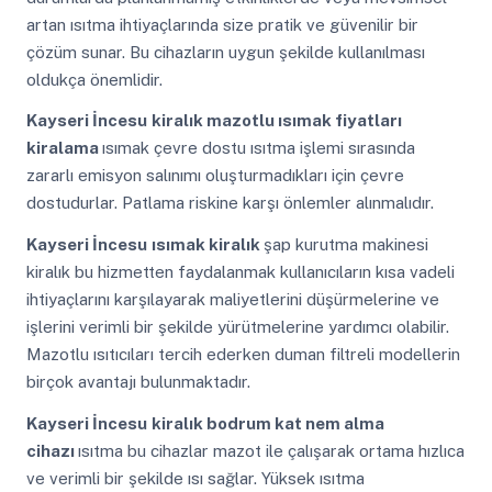
artan ısıtma ihtiyaçlarında size pratik ve güvenilir bir
çözüm sunar. Bu cihazların uygun şekilde kullanılması
oldukça önemlidir.
Kayseri İncesu
kiralık mazotlu ısımak fiyatları
kiralama
ısımak çevre dostu ısıtma işlemi sırasında
zararlı emisyon salınımı oluşturmadıkları için çevre
dostudurlar. Patlama riskine karşı önlemler alınmalıdır.
Kayseri İncesu
ısımak kiralık
şap kurutma makinesi
kiralık bu hizmetten faydalanmak kullanıcıların kısa vadeli
ihtiyaçlarını karşılayarak maliyetlerini düşürmelerine ve
işlerini verimli bir şekilde yürütmelerine yardımcı olabilir.
Mazotlu ısıtıcıları tercih ederken duman filtreli modellerin
birçok avantajı bulunmaktadır.
Kayseri İncesu
kiralık bodrum kat nem alma
cihazı
ısıtma bu cihazlar mazot ile çalışarak ortama hızlıca
ve verimli bir şekilde ısı sağlar. Yüksek ısıtma