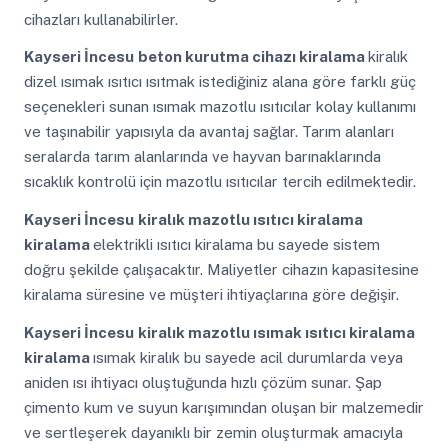
cihazları kullanabilirler.
Kayseri İncesu
beton kurutma cihazı kiralama
kiralık
dizel ısımak ısıtıcı ısıtmak istediğiniz alana göre farklı güç
seçenekleri sunan ısımak mazotlu ısıtıcılar kolay kullanımı
ve taşınabilir yapısıyla da avantaj sağlar. Tarım alanları
seralarda tarım alanlarında ve hayvan barınaklarında
sıcaklık kontrolü için mazotlu ısıtıcılar tercih edilmektedir.
Kayseri İncesu
kiralık mazotlu ısıtıcı kiralama
kiralama
elektrikli ısıtıcı kiralama bu sayede sistem
doğru şekilde çalışacaktır. Maliyetler cihazın kapasitesine
kiralama süresine ve müşteri ihtiyaçlarına göre değişir.
Kayseri İncesu
kiralık mazotlu ısımak ısıtıcı kiralama
kiralama
ısımak kiralık bu sayede acil durumlarda veya
aniden ısı ihtiyacı oluştuğunda hızlı çözüm sunar. Şap
çimento kum ve suyun karışımından oluşan bir malzemedir
ve sertleşerek dayanıklı bir zemin oluşturmak amacıyla