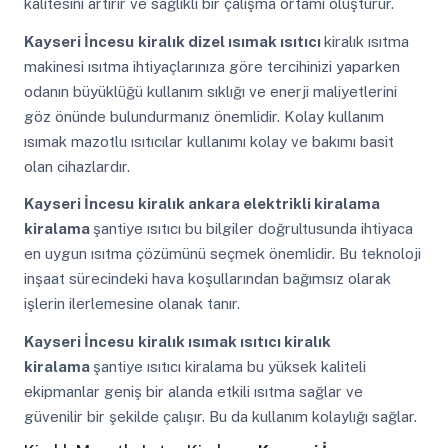
kalitesini artırır ve sağlıklı bir çalışma ortamı oluşturur.
Kayseri İncesu
kiralık dizel ısımak ısıtıcı
kiralık ısıtma
makinesi ısıtma ihtiyaçlarınıza göre tercihinizi yaparken
odanın büyüklüğü kullanım sıklığı ve enerji maliyetlerini
göz önünde bulundurmanız önemlidir. Kolay kullanım
ısımak mazotlu ısıtıcılar kullanımı kolay ve bakımı basit
olan cihazlardır.
Kayseri İncesu
kiralık ankara elektrikli kiralama
kiralama
şantiye ısıtıcı bu bilgiler doğrultusunda ihtiyaca
en uygun ısıtma çözümünü seçmek önemlidir. Bu teknoloji
inşaat sürecindeki hava koşullarından bağımsız olarak
işlerin ilerlemesine olanak tanır.
Kayseri İncesu
kiralık ısımak ısıtıcı kiralık
kiralama
şantiye ısıtıcı kiralama bu yüksek kaliteli
ekipmanlar geniş bir alanda etkili ısıtma sağlar ve
güvenilir bir şekilde çalışır. Bu da kullanım kolaylığı sağlar.