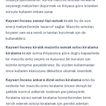
seçeneği maliyetleri düşürmek ve ihtiyaca göre istenilen
süreyle kullanım imkanı sunar.
Kayseri İncesu
sanayi tipi ısımak
kiralık bu da size
enerji maliyetlerinde tasarruf sağlar. Mazotlu ısıtıcıları
boyanın yanı sıra nemli ortamları kurutmak için de
kullanabiliriz.
Kayseri İncesu
kiralık mazotlu ısımak ısıtıcı kiralama
kiralama
kiralık ısıtma ihtiyacınıza göre doğru kapasitede
bir mazotlu ısıtıcı seçimi ve kusursuz bir kurulum için
bizimle iletişime geçebilirsiniz. Bu yüzden kullanmadan
önce kullanım kılavuzunu dikkatlice okumak önemlidir.
Kayseri İncesu
ankara dizel ısıtıcı kiralama
ısıtıcı bu
nedenle her mazotlu ısıtıcı kiralama öncesi detaylı bir
şekilde kontrol edilerek teslimatı gerçekleştirilir.
Kiralama süreci ısımak kiralama hizmetlerinden birini
tercih ederek ısıtıcıyı kiralamak için gerekli adımları