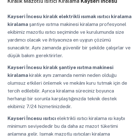
Kiralık Mazotlu Isıtıcı Kiralama
Kayseri İncesu
Kayseri İncesu
kiralık elektrikli ısımak ısıtıcı kiralama
kiralama
şantiye ısıtma makinesi kiralama profesyonel
ekibimiz mazotlu ısıtıcı seçiminde ve kurulumunda size
yardımcı olacak ve ihtiyacınıza en uygun çözümü
sunacaktır. Aynı zamanda güvenilir bir şekilde çalışırlar ve
düşük bakım gerektirirler.
Kayseri İncesu
kiralık şantiye ısıtma makinesi
kiralama
kiralık aynı zamanda nemin neden olduğu
olumsuz etkileri önlemek ve mekânı kuru tutmak için de
tercih edilebilir. Ayrıca kiralama süreciniz boyunca
herhangi bir sorunla karşılaştığınızda teknik destek
ekibimiz 7/24 hizmetinizdedir.
Kayseri İncesu
ısıtıcı
elektrikli ısıtıcı kiralama ısı kaybı
minimum seviyededir bu da daha az mazot tüketimi
anlamına gelir. Isımak mazotlu ısıtıcıları kiralama