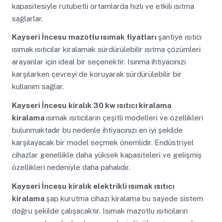
kapasitesiyle rutubetli ortamlarda hızlı ve etkili ısıtma
sağlarlar.
Kayseri İncesu
mazotlu ısımak fiyatları
şantiye ısıtıcı
ısımak ısıtıcılar kiralamak sürdürülebilir ısıtma çözümleri
arayanlar için ideal bir seçenektir. Isınma ihtiyacınızı
karşılarken çevreyi de koruyarak sürdürülebilir bir
kullanım sağlar.
Kayseri İncesu
kiralık 30 kw ısıtıcı kiralama
kiralama
ısımak ısıtıcıların çeşitli modelleri ve özellikleri
bulunmaktadır bu nedenle ihtiyacınızı en iyi şekilde
karşılayacak bir model seçmek önemlidir. Endüstriyel
cihazlar genellikle daha yüksek kapasiteleri ve gelişmiş
özellikleri nedeniyle daha pahalıdır.
Kayseri İncesu
kiralık elektrikli ısımak ısıtıcı
kiralama
şap kurutma cihazı kiralama bu sayede sistem
doğru şekilde çalışacaktır. Isımak mazotlu ısıtıcıların