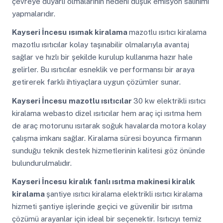
çevreye duyarlı olmalarının nedeni düşük emisyon salınımı
yapmalarıdır.
Kayseri İncesu
ısımak kiralama
mazotlu ısıtıcı kiralama
mazotlu ısıtıcılar kolay taşınabilir olmalarıyla avantaj
sağlar ve hızlı bir şekilde kurulup kullanıma hazır hale
gelirler. Bu ısıtıcılar esneklik ve performansı bir araya
getirerek farklı ihtiyaçlara uygun çözümler sunar.
Kayseri İncesu
mazotlu ısıtıcılar
30 kw elektrikli ısıtıcı
kiralama webasto dizel ısıtıcılar hem araç içi ısıtma hem
de araç motorunu ısıtarak soğuk havalarda motora kolay
çalışma imkanı sağlar. Kiralama süresi boyunca firmanın
sunduğu teknik destek hizmetlerinin kalitesi göz önünde
bulundurulmalıdır.
Kayseri İncesu
kiralık fanlı ısıtma makinesi kiralık
kiralama
şantiye ısıtıcı kiralama elektrikli ısıtıcı kiralama
hizmeti şantiye işlerinde geçici ve güvenilir bir ısıtma
çözümü arayanlar için ideal bir seçenektir. Isıtıcıyı temiz