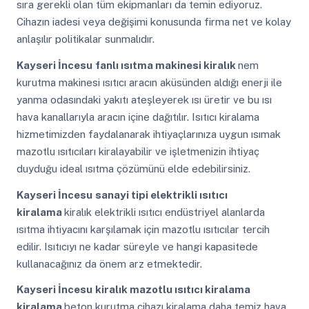
sıra gerekli olan tüm ekipmanları da temin ediyoruz.
Cihazın iadesi veya değişimi konusunda firma net ve kolay
anlaşılır politikalar sunmalıdır.
Kayseri İncesu
fanlı ısıtma makinesi kiralık
nem
kurutma makinesi ısıtıcı aracın aküsünden aldığı enerji ile
yanma odasındaki yakıtı ateşleyerek ısı üretir ve bu ısı
hava kanallarıyla aracın içine dağıtılır. Isıtıcı kiralama
hizmetimizden faydalanarak ihtiyaçlarınıza uygun ısımak
mazotlu ısıtıcıları kiralayabilir ve işletmenizin ihtiyaç
duyduğu ideal ısıtma çözümünü elde edebilirsiniz.
Kayseri İncesu
sanayi tipi elektrikli ısıtıcı
kiralama
kiralık elektrikli ısıtıcı endüstriyel alanlarda
ısıtma ihtiyacını karşılamak için mazotlu ısıtıcılar tercih
edilir. Isıtıcıyı ne kadar süreyle ve hangi kapasitede
kullanacağınız da önem arz etmektedir.
Kayseri İncesu
kiralık mazotlu ısıtıcı kiralama
kiralama
beton kurutma cihazı kiralama daha temiz hava