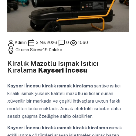
Admin
3 Nis 2026
0
1060
Okuma Süresi:19 Dakika
Kiralık Mazotlu Isımak Isıtıcı
Kiralama
Kayseri İncesu
Kayseri İncesu
kiralık ısımak kiralama
şantiye ısıtıcı
kiralık ısımak yüksek kaliteli mazotlu ısıtıcılar sunan
güvenilir bir markadır ve çeşitli ihtiyaçlara uygun farklı
modelleri bulunmaktadır. Ancak elektrikli ısıtıcılar daha
sessiz çalışma özelliğine sahip olabilirler.
Kayseri İncesu
kiralık ısımak kiralık kiralama
ısımak
etkili ısıtma çözümleri arayan işletmeler olarak bazen