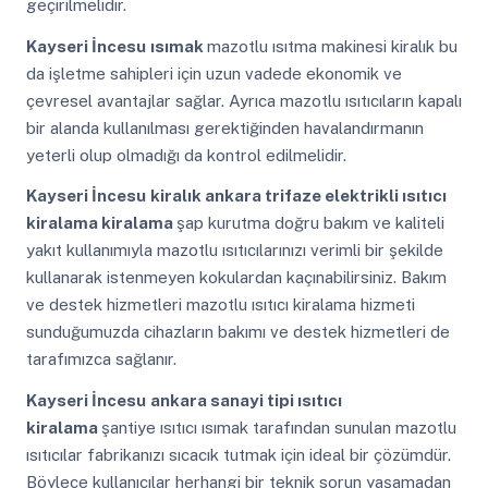
geçirilmelidir.
Kayseri İncesu
ısımak
mazotlu ısıtma makinesi kiralık bu
da işletme sahipleri için uzun vadede ekonomik ve
çevresel avantajlar sağlar. Ayrıca mazotlu ısıtıcıların kapalı
bir alanda kullanılması gerektiğinden havalandırmanın
yeterli olup olmadığı da kontrol edilmelidir.
Kayseri İncesu
kiralık ankara trifaze elektrikli ısıtıcı
kiralama kiralama
şap kurutma doğru bakım ve kaliteli
yakıt kullanımıyla mazotlu ısıtıcılarınızı verimli bir şekilde
kullanarak istenmeyen kokulardan kaçınabilirsiniz. Bakım
ve destek hizmetleri mazotlu ısıtıcı kiralama hizmeti
sunduğumuzda cihazların bakımı ve destek hizmetleri de
tarafımızca sağlanır.
Kayseri İncesu
ankara sanayi tipi ısıtıcı
kiralama
şantiye ısıtıcı ısımak tarafından sunulan mazotlu
ısıtıcılar fabrikanızı sıcacık tutmak için ideal bir çözümdür.
Böylece kullanıcılar herhangi bir teknik sorun yaşamadan