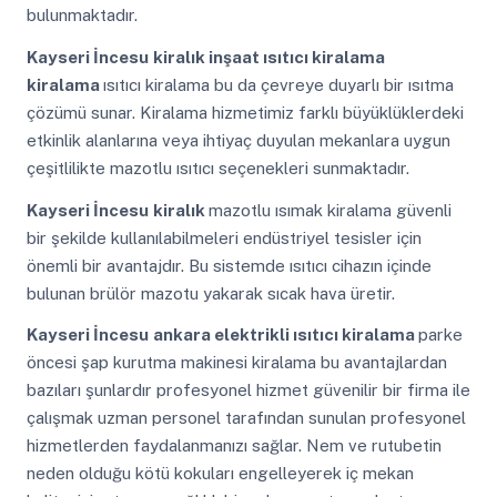
bulunmaktadır.
Kayseri İncesu
kiralık inşaat ısıtıcı kiralama
kiralama
ısıtıcı kiralama bu da çevreye duyarlı bir ısıtma
çözümü sunar. Kiralama hizmetimiz farklı büyüklüklerdeki
etkinlik alanlarına veya ihtiyaç duyulan mekanlara uygun
çeşitlilikte mazotlu ısıtıcı seçenekleri sunmaktadır.
Kayseri İncesu
kiralık
mazotlu ısımak kiralama güvenli
bir şekilde kullanılabilmeleri endüstriyel tesisler için
önemli bir avantajdır. Bu sistemde ısıtıcı cihazın içinde
bulunan brülör mazotu yakarak sıcak hava üretir.
Kayseri İncesu
ankara elektrikli ısıtıcı kiralama
parke
öncesi şap kurutma makinesi kiralama bu avantajlardan
bazıları şunlardır profesyonel hizmet güvenilir bir firma ile
çalışmak uzman personel tarafından sunulan profesyonel
hizmetlerden faydalanmanızı sağlar. Nem ve rutubetin
neden olduğu kötü kokuları engelleyerek iç mekan