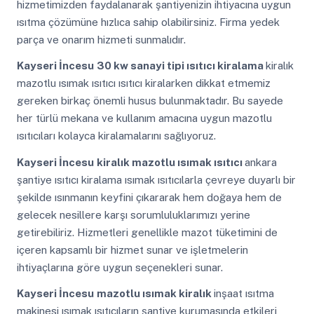
hizmetimizden faydalanarak şantiyenizin ihtiyacına uygun
ısıtma çözümüne hızlıca sahip olabilirsiniz. Firma yedek
parça ve onarım hizmeti sunmalıdır.
Kayseri İncesu
30 kw sanayi tipi ısıtıcı kiralama
kiralık
mazotlu ısımak ısıtıcı ısıtıcı kiralarken dikkat etmemiz
gereken birkaç önemli husus bulunmaktadır. Bu sayede
her türlü mekana ve kullanım amacına uygun mazotlu
ısıtıcıları kolayca kiralamalarını sağlıyoruz.
Kayseri İncesu
kiralık mazotlu ısımak ısıtıcı
ankara
şantiye ısıtıcı kiralama ısımak ısıtıcılarla çevreye duyarlı bir
şekilde ısınmanın keyfini çıkararak hem doğaya hem de
gelecek nesillere karşı sorumluluklarımızı yerine
getirebiliriz. Hizmetleri genellikle mazot tüketimini de
içeren kapsamlı bir hizmet sunar ve işletmelerin
ihtiyaçlarına göre uygun seçenekleri sunar.
Kayseri İncesu
mazotlu ısımak kiralık
inşaat ısıtma
makinesi ısımak ısıtıcıların şantiye kurumasında etkileri