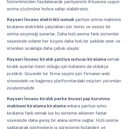
hizmetimizden faydalanarak şantiyenizin ihtiyacına uygun
ısıtma çözümüne hızlıca sahip olabilirsiniz.
Kayseri İncesu
elektrikli ısımak
şantiye ısıtma makinesi
kiralama elektrikle çalıştıkları için temiz ve sessiz bir
ısıtma seçeneği sunarlar. Daha hızlı ısınma fanlı sistemler
sayesinde odanın her köşesi daha hızlı bir şekilde ısınır ve
istenilen sıcaklığa daha çabuk ulaşılır.
Kayseri İncesu
kiralık şantiye ısıtıcısı kiralama
ısımak
kiralık ayarları basit olduğu için kullanımı da oldukça
pratiktir. Güvenilir bir firma seçimi için: Firmanın web
sitesindeki ve bağımsız platformlardaki müşteri yorumları
incelenmelidir.
Kayseri İncesu
kiralık parke öncesi şap kurutma
makinesi kiralama kiralama
ankara şantiye ısıtıcı
kiralama fanlı ısımak ise bu sisteme eklenen fanlar
sayesinde daha geniş bir alana ısıtma sağlar. Hızlı ısınma
sağlayarak işletmelerin iş süreçlerini hızlandırır ve