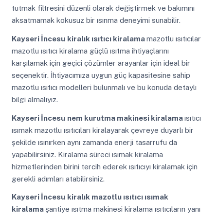
tutmak filtresini düzenli olarak değiştirmek ve bakımını
aksatmamak kokusuz bir ısınma deneyimi sunabilir.
Kayseri İncesu
kiralık ısıtıcı kiralama
mazotlu ısıtıcılar
mazotlu ısıtıcı kiralama güçlü ısıtma ihtiyaçlarını
karşılamak için geçici çözümler arayanlar için ideal bir
seçenektir. İhtiyacımıza uygun güç kapasitesine sahip
mazotlu ısıtıcı modelleri bulunmalı ve bu konuda detaylı
bilgi almalıyız.
Kayseri İncesu
nem kurutma makinesi kiralama
ısıtıcı
ısımak mazotlu ısıtıcıları kiralayarak çevreye duyarlı bir
şekilde ısınırken aynı zamanda enerji tasarrufu da
yapabilirsiniz. Kiralama süreci ısımak kiralama
hizmetlerinden birini tercih ederek ısıtıcıyı kiralamak için
gerekli adımları atabilirsiniz.
Kayseri İncesu
kiralık mazotlu ısıtıcı ısımak
kiralama
şantiye ısıtma makinesi kiralama ısıtıcıların yanı