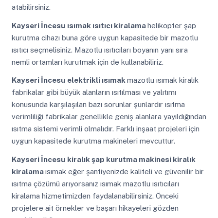
atabilirsiniz.
Kayseri İncesu
ısımak ısıtıcı kiralama
helikopter şap
kurutma cihazı buna göre uygun kapasitede bir mazotlu
ısıtıcı seçmelisiniz. Mazotlu ısıtıcıları boyanın yanı sıra
nemli ortamları kurutmak için de kullanabiliriz.
Kayseri İncesu
elektrikli ısımak
mazotlu ısımak kiralık
fabrikalar gibi büyük alanların ısıtılması ve yalıtımı
konusunda karşılaşılan bazı sorunlar şunlardır ısıtma
verimliliği fabrikalar genellikle geniş alanlara yayıldığından
ısıtma sistemi verimli olmalıdır. Farklı inşaat projeleri için
uygun kapasitede kurutma makineleri mevcuttur.
Kayseri İncesu
kiralık şap kurutma makinesi kiralık
kiralama
ısımak eğer şantiyenizde kaliteli ve güvenilir bir
ısıtma çözümü arıyorsanız ısımak mazotlu ısıtıcıları
kiralama hizmetimizden faydalanabilirsiniz. Önceki
projelere ait örnekler ve başarı hikayeleri gözden