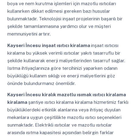
boya ve nem kurutma işlemleri için mazotlu ısıtıcıları
kullanırken dikkat edilmesi gereken bazı hususlar
bulunmaktadır. Teknolojisi inşaat projelerinin başarılı bir
şekilde tamamlanmasına yardımcı olur ve müşteri
memnuniyetini artırır.
Kayseri İncesu
inşaat ısıtıcı kiralama
inşaat ısıtıcısı
kiralama bu yüksek verimli ısıtıcılar yakıtı tasarruflu bir
şekilde kullanarak enerji maliyetlerinden tasarruf sağlar.
Isıtma ihtiyaçlarınıza göre tercihinizi yaparken odanın
büyüklüğü kullanım sıklığı ve enerji maliyetlerini göz
önünde bulundurmanız önemlidir.
Kayseri İncesu
kiralık mazotlu ısımak ısıtıcı kiralama
kiralama
şantiye ısıtıcı kiralama kiralama hizmetimiz farklı
büyüklüklerdeki etkinlik alanlarına veya ihtiyaç duyulan
mekanlara uygun çeşitlilikte mazotlu ısıtıcı seçenekleri
sunmaktadır. Elektrikli ısıtıcılar ve mazotlu ısıtıcılar
arasında ısıtma kapasitesi açısından belirgin farklar