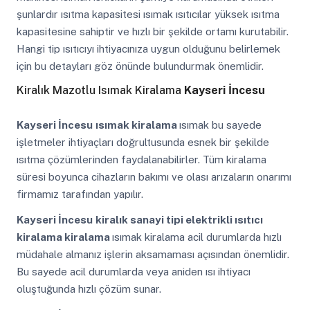
şunlardır ısıtma kapasitesi ısımak ısıtıcılar yüksek ısıtma
kapasitesine sahiptir ve hızlı bir şekilde ortamı kurutabilir.
Hangi tip ısıtıcıyı ihtiyacınıza uygun olduğunu belirlemek
için bu detayları göz önünde bulundurmak önemlidir.
Kiralık Mazotlu Isımak Kiralama
Kayseri İncesu
Kayseri İncesu
ısımak kiralama
ısımak bu sayede
işletmeler ihtiyaçları doğrultusunda esnek bir şekilde
ısıtma çözümlerinden faydalanabilirler. Tüm kiralama
süresi boyunca cihazların bakımı ve olası arızaların onarımı
firmamız tarafından yapılır.
Kayseri İncesu
kiralık sanayi tipi elektrikli ısıtıcı
kiralama kiralama
ısımak kiralama acil durumlarda hızlı
müdahale almanız işlerin aksamaması açısından önemlidir.
Bu sayede acil durumlarda veya aniden ısı ihtiyacı
oluştuğunda hızlı çözüm sunar.