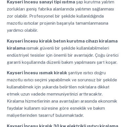
Kayseri İncesu
sanayi tipi ısıtma
şap kurutma yalıtım
zorlukları geniş fabrika alanlarında yalıtımın sağlanması
zor olabilir. Profesyonel bir şekilde kullanıldığında
mazotlu ısıtıcılar projenin başarıyla tamamlanmasına
yardımcı olabilir.
Kayseri İncesu
kiralık beton kurutma cihazı kiralama
kiralama
ısımak güvenli bir şekilde kullanılabilmeleri
endüstriyel tesisler için önemli bir avantajdır. Çoğu üretici
garanti koşullarında düzenli bakım yapılmasını şart koşar.
Kayseri İncesu
ısımak kiralık
şantiye ısıtıcı doğru
mazotlu ısıtıcı seçimi yapabilmek ve sorunsuz bir şekilde
kullanabilmek için yukarıda belirtilen noktalara dikkat
etmek uzun vadede memnuniyetinizi arttıracaktır.
Kiralama hizmetlerinin ana avantajları arasında ekonomik
faydalar kullanım süresine göre esneklik ve bakım
maliyetlerinden tasarruf bulunmaktadır.
Kayseri İncesu
kiralık 30 kw elektrikli ısıtıcı kiralama