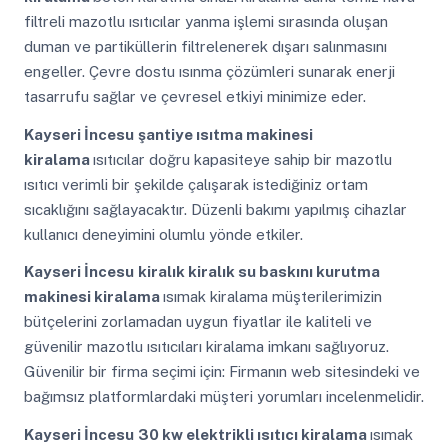
filtreli mazotlu ısıtıcılar yanma işlemi sırasında oluşan
duman ve partiküllerin filtrelenerek dışarı salınmasını
engeller. Çevre dostu ısınma çözümleri sunarak enerji
tasarrufu sağlar ve çevresel etkiyi minimize eder.
Kayseri İncesu
şantiye ısıtma makinesi
kiralama
ısıtıcılar doğru kapasiteye sahip bir mazotlu
ısıtıcı verimli bir şekilde çalışarak istediğiniz ortam
sıcaklığını sağlayacaktır. Düzenli bakımı yapılmış cihazlar
kullanıcı deneyimini olumlu yönde etkiler.
Kayseri İncesu
kiralık kiralık su baskını kurutma
makinesi kiralama
ısımak kiralama müşterilerimizin
bütçelerini zorlamadan uygun fiyatlar ile kaliteli ve
güvenilir mazotlu ısıtıcıları kiralama imkanı sağlıyoruz.
Güvenilir bir firma seçimi için: Firmanın web sitesindeki ve
bağımsız platformlardaki müşteri yorumları incelenmelidir.
Kayseri İncesu
30 kw elektrikli ısıtıcı kiralama
ısımak