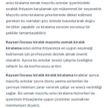
ısıtıcı kiralama ısımak mazotlu ısıtıcılar işyerinizdeki
sıcaklık ihtiyacını karşılamak için mükemmel bir seçenektir.
Mazotlu ısıtıcı kiralama şirketlerinde dikkat edilmesi
gereken bu noktaları göz önünde bulundurarak doğru
tercihler yapabilir ve kiralama sürecini sorunsuz bir
şekilde tamamlayabiliriz.
Kayseri İncesu
kiralık mazotlu ısımak kiralık
kiralama
ısıtıcı ısıtma ihtiyacınıza en uygun seçeneği
belirlemek için profesyonel destek almak önemli
olacaktır. Ayrıca bu ısıtıcılar sessiz çalışma özelliğine
sahiptir bu da konforunuzu arttırır.
Kayseri İncesu
kiralık kiralık kiralama
kiralıklar ayrıca
mazotlu ısıtıcılar çevre dostu yanma sistemleri ile
çevreye minimum zarar vererek çalışır ve enerji verimliliği
sağlar. Biz ısımak mazotlu ısıtıcı kiralama hizmetleri ile
işyerinizin ihtiyaçlarına uygun çözümler sunmaktan
memnuniyet duyarız.