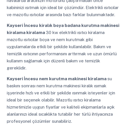
havalarda aracınızın motorunu çalıştırmadan önce
kabininizi ısıtmak için ideal bir çözümdür. Elektrikli ısıtıcılar
ve mazotlu ısıtıcılar arasında bazı farklar bulunmaktadır.
Kayseri İncesu
kiralık boya badana kurutma makinesi
kiralama kiralama
30 kw elektrikli ısıtıcı kiralama
mazotlu ısıtıcılar boya ve nem kurutmak gibi
uygulamalarda etkili bir şekilde kullanılabilir. Bakım ve
temizlik ısıtıcının performansını arttırmak ve uzun ömürlü
kullanım sağlamak için düzenli bakım ve temizlik
gereklidir.
Kayseri İncesu
nem kurutma makinesi kiralama
su
baskını sonrası nem kurutma makinesi kiralık ısımak
işyerinde hızlı ve etkili bir şekilde ısınmak isteyenler için
ideal bir seçenek olabilir. Mazotlu ısıtıcı kiralama
hizmetimizle uygun fiyatlar ve kaliteli ekipmanlarla açık
alanlarınızı ideal sıcaklıkta tutabilir her türlü ihtiyacınıza
profesyonel çözümler sunabiliriz.