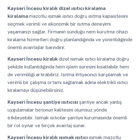
Kayseri İncesu
kiralık dizel ısıtıcı kiralama
kiralama
mazotlu ısımak ısıtıcı doğru ısıtma kapasitesini
seçmek verimli ve ekonomik bir ısıtma deneyimi
yaşamanızı sağlar. Firmanın sunduğu nem kurutma cihazı
kiralama hizmetleri doğru planlandığında ve yönetildiğinde
önemli avantajlar barındırır.
Kayseri İncesu
kiralık
dizel ısımak ısıtıcı kiralama doğru
şekilde kullanıldığında hem işlem süresini kısaltabilir hem
de verimliliği artırabiliriz. Isıtma ihtiyacınızı karşılamak ve
verimli bir çalışma ortamı sağlamak adına elektrikli ısıtıcı
kiralamayı düşünebilirsiniz.
Kayseri İncesu
şantiye ısıtıcısı
şantiye ancak yanlış
uygulamalar betonun kalitesini olumsuz yönde
etkileyebilir. Isımak ısıtıcılar şantiye kurumasında önemli
bir rol oynar ve birçok avantaj sunar.
Kayseri İncesu
kiralık ısımak ısıtıcı
ısımak mazotlu