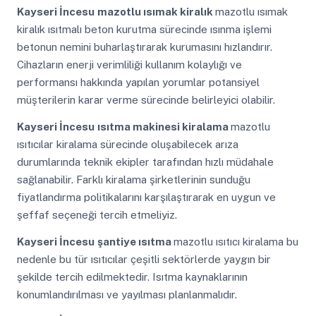
Kayseri İncesu
mazotlu ısımak kiralık
mazotlu ısımak
kiralık ısıtmalı beton kurutma sürecinde ısınma işlemi
betonun nemini buharlaştırarak kurumasını hızlandırır.
Cihazların enerji verimliliği kullanım kolaylığı ve
performansı hakkında yapılan yorumlar potansiyel
müşterilerin karar verme sürecinde belirleyici olabilir.
Kayseri İncesu
ısıtma makinesi kiralama
mazotlu
ısıtıcılar kiralama sürecinde oluşabilecek arıza
durumlarında teknik ekipler tarafından hızlı müdahale
sağlanabilir. Farklı kiralama şirketlerinin sunduğu
fiyatlandırma politikalarını karşılaştırarak en uygun ve
şeffaf seçeneği tercih etmeliyiz.
Kayseri İncesu
şantiye ısıtma
mazotlu ısıtıcı kiralama bu
nedenle bu tür ısıtıcılar çeşitli sektörlerde yaygın bir
şekilde tercih edilmektedir. Isıtma kaynaklarının
konumlandırılması ve yayılması planlanmalıdır.