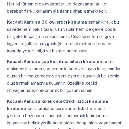
Her iki tür ısıtıcı da avantajları ve dezavantajları ile
beraber farklı kullanım alanlarına hitap etmektedir.
Kocaeli Kandıra
30 kw ısıtıcı kiralama
ısımak kiralık bu
sayede hem yakıt tasarrufu yapılır hem de çevre dostu
bir şekilde çalışma imkanı sunar. Cihazların temizliği ve
hijyen koşullarına uygunluğu kontrol edilmeli firma bu
konuda yeterli bilgi ve hizmet sunmalıdır.
Kocaeli Kandıra
şap kurutma cihazı kiralama
ısıtma
makinesi kiralama şap çimento kum ve suyun karışımından
oluşan bir malzemedir ve sertleşerek dayanıklı bir zemin
oluşturmak amacıyla kullanılır. Özellikle geçici
ihtiyaçlarınız için ekonomik bir çözüm sunar.
Kocaeli Kandıra
kiralık elektrikli ısıtıcı kiralama
kiralama
ısıtıcı kiralama sürecinde dikkat etmeniz
gereken bazı önemli hususlar bulunmaktadır ısıtma
ihtiyacınızı belirleyin ilk adım olarak hangi alanı veya hacmi