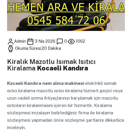
Admin
3 Nis 2026
0
1062
Okuma Süresi:20 Dakika
Kiralık Mazotlu Isımak Isıtıcı
Kiralama
Kocaeli Kandıra
Kocaeli Kandıra
nem alma makinesi
elektrikli ısımak
ısıtıcı kiralama mazotlu ısıtıcı kiralama hizmeti geçici veya
uzun vadeli ısıtma ihtiyaçlarınızı karşılamak için mazotlu
ısıtıcıların kiralanmasını içeren bir hizmettir. Kiralama
sözleşmesi imzalayın belirlediğiniz firma ile kiralama
sözleşmesi yapmadan önce sözleşme şartlarını dikkatlice
inceleyin.