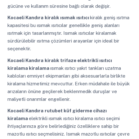
gücüne ve kullanım süresine bağlı olarak değişir.
Kocaeli Kandıra
kiralık ısımak ısıtıcı
kiralık geniş ısıtma
kapasitesi bu ısımak ısıtıcılar genellikle geniş alanları
ısıtmak için tasarlanmıştır. Isımak ısıtıcılar kiralamak
sürdürülebilir ısıtma çözümleri arayanlar için ideal bir
seçenektir.
Kocaeli Kandıra
kiralık trifaze elektrikli ısıtıcı
kiralama kiralama
ısımak ısıtıcı yakıt tankları uzatma
kabloları emniyet ekipmanları gibi aksesuarlarla birlikte
kiralama hizmetimiz mevcuttur. Erken müdahale ile büyük
arızaların önüne geçilerek beklenmedik duruşlar ve
maliyetli onarımlar engellenir.
Kocaeli Kandıra
rutubet küf giderme cihazı
kiralama
elektrikli ısımak ısıtıcı kiralama ısıtıcı seçimi
ihtiyaçlarınıza göre belirlediğiniz özelliklere sahip bir
mazotlu ısıtıcı seçmelisiniz. Isımak mazotlu ısıtıcılar çevre