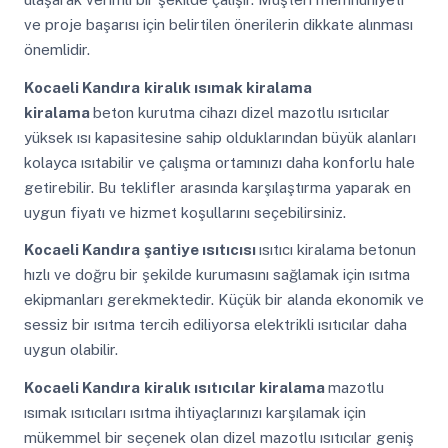
ve proje başarısı için belirtilen önerilerin dikkate alınması
önemlidir.
Kocaeli Kandıra
kiralık ısımak kiralama
kiralama
beton kurutma cihazı dizel mazotlu ısıtıcılar
yüksek ısı kapasitesine sahip olduklarından büyük alanları
kolayca ısıtabilir ve çalışma ortamınızı daha konforlu hale
getirebilir. Bu teklifler arasında karşılaştırma yaparak en
uygun fiyatı ve hizmet koşullarını seçebilirsiniz.
Kocaeli Kandıra
şantiye ısıtıcısı
ısıtıcı kiralama betonun
hızlı ve doğru bir şekilde kurumasını sağlamak için ısıtma
ekipmanları gerekmektedir. Küçük bir alanda ekonomik ve
sessiz bir ısıtma tercih ediliyorsa elektrikli ısıtıcılar daha
uygun olabilir.
Kocaeli Kandıra
kiralık ısıtıcılar kiralama
mazotlu
ısımak ısıtıcıları ısıtma ihtiyaçlarınızı karşılamak için
mükemmel bir seçenek olan dizel mazotlu ısıtıcılar geniş