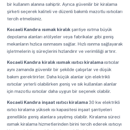
bir kullanım alanına sahiptir. Ayrıca güvenilir bir kiralama
şirketi seçerek kaliteli ve düzenli bakımlı mazotlu ısıtıcıları
tercih etmelisiniz.
Kocaeli Kandıra
ısımak kiralık
şantiye ısıtma büyük
depolama alanları atölyeler veya fabrikalar gibi geniş
mekanların hızlıca ısınmasını sağlar. Hızlı ısınma sağlayarak
işletmelerin iş süreçlerini hızlandırır ve verimliliği artırır.
Kocaeli Kandıra
kiralık ısımak ısıtıcı kiralama
ısıtıcılar
aynı zamanda güvenilir bir şekilde çalışırlar ve düşük
bakım gerektirirler. Daha küçük alanlar için elektrikli
ısıtıcılar yeterli olabilirken geniş ve sık kullanılan alanlar
için mazotlu ısıtıcılar daha uygun bir seçenek olabilir.
Kocaeli Kandıra
inşaat ısıtıcı kiralama
30 kw elektrikli
ısıtıcı kiralama yüksek ısı kapasitesi inşaat şantiyeleri
genellikle geniş alanlara yayılmış olabilir. Kiralama süreci
ısımak kiralama hizmetlerinden birini tercih ederek ısıtıcıyı