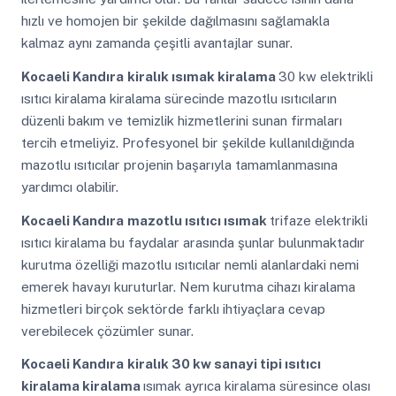
hızlı ve homojen bir şekilde dağılmasını sağlamakla
kalmaz aynı zamanda çeşitli avantajlar sunar.
Kocaeli Kandıra
kiralık ısımak kiralama
30 kw elektrikli
ısıtıcı kiralama kiralama sürecinde mazotlu ısıtıcıların
düzenli bakım ve temizlik hizmetlerini sunan firmaları
tercih etmeliyiz. Profesyonel bir şekilde kullanıldığında
mazotlu ısıtıcılar projenin başarıyla tamamlanmasına
yardımcı olabilir.
Kocaeli Kandıra
mazotlu ısıtıcı ısımak
trifaze elektrikli
ısıtıcı kiralama bu faydalar arasında şunlar bulunmaktadır
kurutma özelliği mazotlu ısıtıcılar nemli alanlardaki nemi
emerek havayı kuruturlar. Nem kurutma cihazı kiralama
hizmetleri birçok sektörde farklı ihtiyaçlara cevap
verebilecek çözümler sunar.
Kocaeli Kandıra
kiralık 30 kw sanayi tipi ısıtıcı
kiralama kiralama
ısımak ayrıca kiralama süresince olası