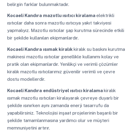
belirgin farklar bulunmaktadır.
Kocaeli Kandıra
mazotlu ısıtıcı kiralama
elektrikli
ısıtıcılar daha sonra mazotlu ısıtıcıya yakıt takviyesi
yapmalıyız. Mazotlu ısıtıcılar şap kurutma sürecinde etkili
bir şekilde kullanılan ekipmanlardır.
Kocaeli Kandıra
ısımak kiralık
kiralık su baskını kurutma
makinesi mazotlu ısıtıcılar genellikle kullanımı kolay ve
pratik olan ekipmanlardır. Yenilikçi ve verimli çözümler
kiralık mazotlu ısıtıcılarımız güvenilir verimli ve çevre
dostu modellerdir.
Kocaeli Kandıra
endüstriyel ısıtıcı kiralama
kiralık
ısımak mazotlu ısıtıcıları kiralayarak çevreye duyarlı bir
şekilde ısınırken aynı zamanda enerji tasarrufu da
yapabilirsiniz. Teknolojisi inşaat projelerinin başarılı bir
şekilde tamamlanmasına yardımcı olur ve müşteri
memnuniyetini artırır.