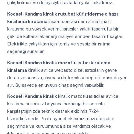
çalıştırılmaz ve dolayısıyla fazladan yakıt tüketmez.
Kocaeli Kandıra
kiralık rutubet küf giderme cihazı
kiralama kiralama
inşaat sonrası nem alma cihazı
kiralama bu yüksek verimli ısıtıcılar yakıtı tasarruflu bir
şekilde kullanarak enerji maliyetlerinden tasarruf sağlar.
Elektrikle çalıştıkları için temiz ve sessiz bir ısıtma
seçeneği sunarlar.
Kocaeli Kandıra
kiralık mazotlu ısıtıcı kiralama
kiralama
kiralık ayrıca webasto dizel ısıtıcıların çevre
dostu ve sessiz çalışması da tercih sebepleri arasında yer
alır. Bu sayede en uygun cihaz seçimi yapılabilir.
Kocaeli Kandıra
kiralık
kiralık mazotlu ısıtıcılar ayrıca
kiralama süreciniz boyunca herhangi bir sorunla
karşılaştığınızda teknik destek ekibimiz 7/24
hizmetinizdedir. Profesyonel ekibimiz mazotlu ısıtıcı
seçiminde ve kurulumunda size yardımcı olacak ve
ihtiyacınıza en uygun çözümü sunacaktır.