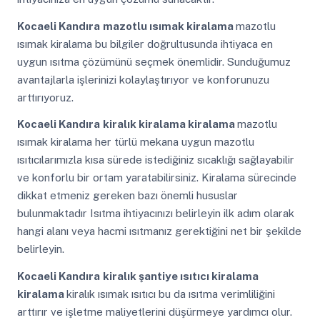
Kocaeli Kandıra
mazotlu ısımak kiralama
mazotlu
ısımak kiralama bu bilgiler doğrultusunda ihtiyaca en
uygun ısıtma çözümünü seçmek önemlidir. Sunduğumuz
avantajlarla işlerinizi kolaylaştırıyor ve konforunuzu
arttırıyoruz.
Kocaeli Kandıra
kiralık kiralama kiralama
mazotlu
ısımak kiralama her türlü mekana uygun mazotlu
ısıtıcılarımızla kısa sürede istediğiniz sıcaklığı sağlayabilir
ve konforlu bir ortam yaratabilirsiniz. Kiralama sürecinde
dikkat etmeniz gereken bazı önemli hususlar
bulunmaktadır Isıtma ihtiyacınızı belirleyin ilk adım olarak
hangi alanı veya hacmi ısıtmanız gerektiğini net bir şekilde
belirleyin.
Kocaeli Kandıra
kiralık şantiye ısıtıcı kiralama
kiralama
kiralık ısımak ısıtıcı bu da ısıtma verimliliğini
arttırır ve işletme maliyetlerini düşürmeye yardımcı olur.