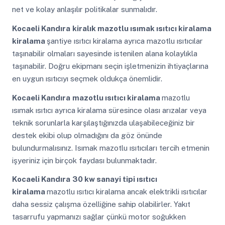
net ve kolay anlaşılır politikalar sunmalıdır.
Kocaeli Kandıra
kiralık mazotlu ısımak ısıtıcı kiralama
kiralama
şantiye ısıtıcı kiralama ayrıca mazotlu ısıtıcılar
taşınabilir olmaları sayesinde istenilen alana kolaylıkla
taşınabilir. Doğru ekipmanı seçin işletmenizin ihtiyaçlarına
en uygun ısıtıcıyı seçmek oldukça önemlidir.
Kocaeli Kandıra
mazotlu ısıtıcı kiralama
mazotlu
ısımak ısıtıcı ayrıca kiralama süresince olası arızalar veya
teknik sorunlarla karşılaştığınızda ulaşabileceğiniz bir
destek ekibi olup olmadığını da göz önünde
bulundurmalısınız. Isımak mazotlu ısıtıcıları tercih etmenin
işyeriniz için birçok faydası bulunmaktadır.
Kocaeli Kandıra
30 kw sanayi tipi ısıtıcı
kiralama
mazotlu ısıtıcı kiralama ancak elektrikli ısıtıcılar
daha sessiz çalışma özelliğine sahip olabilirler. Yakıt
tasarrufu yapmanızı sağlar çünkü motor soğukken