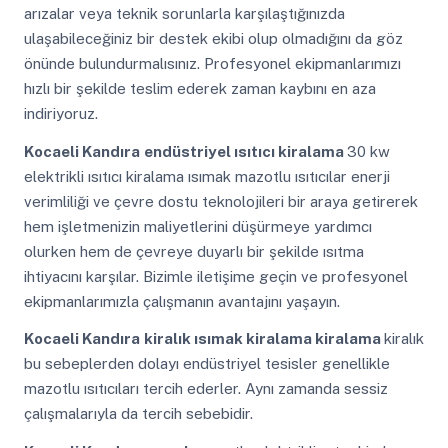
arızalar veya teknik sorunlarla karşılaştığınızda
ulaşabileceğiniz bir destek ekibi olup olmadığını da göz
önünde bulundurmalısınız. Profesyonel ekipmanlarımızı
hızlı bir şekilde teslim ederek zaman kaybını en aza
indiriyoruz.
Kocaeli Kandıra
endüstriyel ısıtıcı kiralama
30 kw
elektrikli ısıtıcı kiralama ısımak mazotlu ısıtıcılar enerji
verimliliği ve çevre dostu teknolojileri bir araya getirerek
hem işletmenizin maliyetlerini düşürmeye yardımcı
olurken hem de çevreye duyarlı bir şekilde ısıtma
ihtiyacını karşılar. Bizimle iletişime geçin ve profesyonel
ekipmanlarımızla çalışmanın avantajını yaşayın.
Kocaeli Kandıra
kiralık ısımak kiralama kiralama
kiralık
bu sebeplerden dolayı endüstriyel tesisler genellikle
mazotlu ısıtıcıları tercih ederler. Aynı zamanda sessiz
çalışmalarıyla da tercih sebebidir.