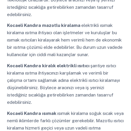
istediğiniz sıcaklığa getirebilirken zamandan tasarruf
edebilirsiniz.
Kocaeli Kandıra
mazotlu kiralama
elektrikli ısımak
kiralama ısıtma ihtiyacı olan işletmeler ve kuruluşlar bu
ısımak ısıtıcıları kiralayarak hem verimli hem de ekonomik
bir ısıtma çözümü elde edebilirler. Bu durum uzun vadede
kullanıcılar için ciddi mali kazançlar sunar.
Kocaeli Kandıra
kiralık elektrikli ısıtıcı
şantiye ısıtıcı
kiralama ısıtma ihtiyacınızı karşılamak ve verimli bir
çalışma ortamı sağlamak adına elektrikli ısıtıcı kiralamayı
düşünebilirsiniz. Böylece aracınızı veya iş yerinizi
istediğiniz sıcaklığa getirebilirken zamandan tasarruf
edebilirsiniz.
Kocaeli Kandıra
ısımak
ısımak kiralama soğuk sıcak veya
nemli iklimlerde farklı çözümler gerekebilir. Mazotlu ısıtıcı
kiralama hizmeti geçici veya uzun vadeli ısıtma