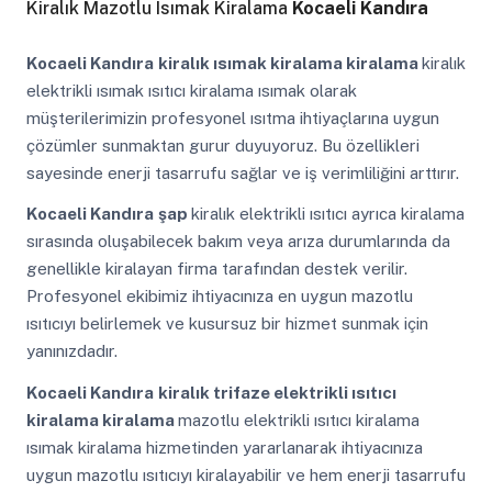
Kiralık Mazotlu Isımak Kiralama
Kocaeli Kandıra
Kocaeli Kandıra
kiralık ısımak kiralama kiralama
kiralık
elektrikli ısımak ısıtıcı kiralama ısımak olarak
müşterilerimizin profesyonel ısıtma ihtiyaçlarına uygun
çözümler sunmaktan gurur duyuyoruz. Bu özellikleri
sayesinde enerji tasarrufu sağlar ve iş verimliliğini arttırır.
Kocaeli Kandıra
şap
kiralık elektrikli ısıtıcı ayrıca kiralama
sırasında oluşabilecek bakım veya arıza durumlarında da
genellikle kiralayan firma tarafından destek verilir.
Profesyonel ekibimiz ihtiyacınıza en uygun mazotlu
ısıtıcıyı belirlemek ve kusursuz bir hizmet sunmak için
yanınızdadır.
Kocaeli Kandıra
kiralık trifaze elektrikli ısıtıcı
kiralama kiralama
mazotlu elektrikli ısıtıcı kiralama
ısımak kiralama hizmetinden yararlanarak ihtiyacınıza
uygun mazotlu ısıtıcıyı kiralayabilir ve hem enerji tasarrufu