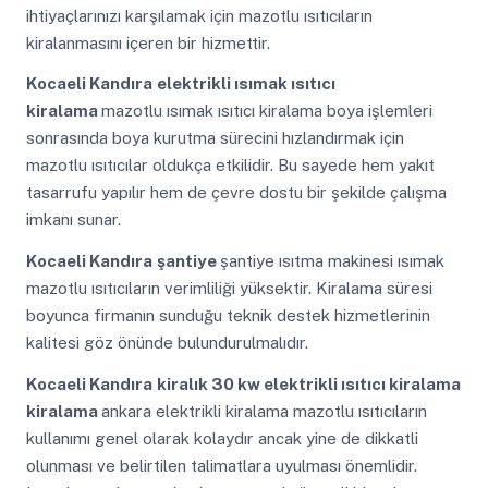
ihtiyaçlarınızı karşılamak için mazotlu ısıtıcıların
kiralanmasını içeren bir hizmettir.
Kocaeli Kandıra
elektrikli ısımak ısıtıcı
kiralama
mazotlu ısımak ısıtıcı kiralama boya işlemleri
sonrasında boya kurutma sürecini hızlandırmak için
mazotlu ısıtıcılar oldukça etkilidir. Bu sayede hem yakıt
tasarrufu yapılır hem de çevre dostu bir şekilde çalışma
imkanı sunar.
Kocaeli Kandıra
şantiye
şantiye ısıtma makinesi ısımak
mazotlu ısıtıcıların verimliliği yüksektir. Kiralama süresi
boyunca firmanın sunduğu teknik destek hizmetlerinin
kalitesi göz önünde bulundurulmalıdır.
Kocaeli Kandıra
kiralık 30 kw elektrikli ısıtıcı kiralama
kiralama
ankara elektrikli kiralama mazotlu ısıtıcıların
kullanımı genel olarak kolaydır ancak yine de dikkatli
olunması ve belirtilen talimatlara uyulması önemlidir.