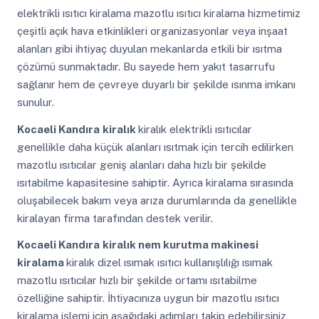
elektrikli ısıtıcı kiralama mazotlu ısıtıcı kiralama hizmetimiz
çeşitli açık hava etkinlikleri organizasyonlar veya inşaat
alanları gibi ihtiyaç duyulan mekanlarda etkili bir ısıtma
çözümü sunmaktadır. Bu sayede hem yakıt tasarrufu
sağlanır hem de çevreye duyarlı bir şekilde ısınma imkanı
sunulur.
Kocaeli Kandıra
kiralık
kiralık elektrikli ısıtıcılar
genellikle daha küçük alanları ısıtmak için tercih edilirken
mazotlu ısıtıcılar geniş alanları daha hızlı bir şekilde
ısıtabilme kapasitesine sahiptir. Ayrıca kiralama sırasında
oluşabilecek bakım veya arıza durumlarında da genellikle
kiralayan firma tarafından destek verilir.
Kocaeli Kandıra
kiralık nem kurutma makinesi
kiralama
kiralık dizel ısımak ısıtıcı kullanışlılığı ısımak
mazotlu ısıtıcılar hızlı bir şekilde ortamı ısıtabilme
özelliğine sahiptir. İhtiyacınıza uygun bir mazotlu ısıtıcı
kiralama işlemi için aşağıdaki adımları takip edebilirsiniz