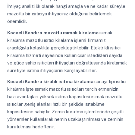
İhtiyaç analizi ilk olarak hangi amaçla ve ne kadar süreyle
mazotlu bir ısıtıcıya ihtiyacınız olduğunu belirlemek
önemlidir.
Kocaeli Kandıra
mazotlu ısımak kiralama
ısımak
kiralama mazotlu ısıtıcı kiralama işlemi firmamız
aracılığıyla kolaylıkla gerçekleştirilebilir. Elektrikli ısıtıcı
kiralama hizmeti sayesinde kullanıcılar istedikleri sayıda
ve güce sahip ısıtıcıları ihtiyaçları doğrultusunda kiralamak
suretiyle ısıtma ihtiyaçlarını karşılayabilirler.
Kocaeli Kandıra
kiralık ısıtma kiralama
sanayi tipi ısıtıcı
kiralama işte ısımak mazotlu ısıtıcıları tercih etmenizin
bazı avantajları yüksek ısıtma kapasitesi ısımak mazotlu
ısıtıcılar geniş alanları hızlı bir şekilde ısıtabilme
kapasitesine sahiptir. Zemin kurutma işlemlerinde çeşitli
yöntemler kullanılarak nemin uzaklaştırılması ve zeminin
kurutulması hedeflenir.