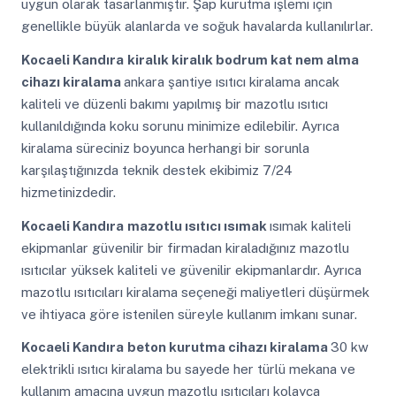
uygun olarak tasarlanmıştır. Şap kurutma işlemi için
genellikle büyük alanlarda ve soğuk havalarda kullanılırlar.
Kocaeli Kandıra
kiralık kiralık bodrum kat nem alma
cihazı kiralama
ankara şantiye ısıtıcı kiralama ancak
kaliteli ve düzenli bakımı yapılmış bir mazotlu ısıtıcı
kullanıldığında koku sorunu minimize edilebilir. Ayrıca
kiralama süreciniz boyunca herhangi bir sorunla
karşılaştığınızda teknik destek ekibimiz 7/24
hizmetinizdedir.
Kocaeli Kandıra
mazotlu ısıtıcı ısımak
ısımak kaliteli
ekipmanlar güvenilir bir firmadan kiraladığınız mazotlu
ısıtıcılar yüksek kaliteli ve güvenilir ekipmanlardır. Ayrıca
mazotlu ısıtıcıları kiralama seçeneği maliyetleri düşürmek
ve ihtiyaca göre istenilen süreyle kullanım imkanı sunar.
Kocaeli Kandıra
beton kurutma cihazı kiralama
30 kw
elektrikli ısıtıcı kiralama bu sayede her türlü mekana ve
kullanım amacına uygun mazotlu ısıtıcıları kolayca