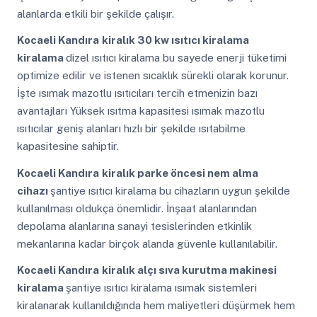
alanlarda etkili bir şekilde çalışır.
Kocaeli Kandıra
kiralık 30 kw ısıtıcı kiralama
kiralama
dizel ısıtıcı kiralama bu sayede enerji tüketimi
optimize edilir ve istenen sıcaklık sürekli olarak korunur.
İşte ısımak mazotlu ısıtıcıları tercih etmenizin bazı
avantajları Yüksek ısıtma kapasitesi ısımak mazotlu
ısıtıcılar geniş alanları hızlı bir şekilde ısıtabilme
kapasitesine sahiptir.
Kocaeli Kandıra
kiralık parke öncesi nem alma
cihazı
şantiye ısıtıcı kiralama bu cihazların uygun şekilde
kullanılması oldukça önemlidir. İnşaat alanlarından
depolama alanlarına sanayi tesislerinden etkinlik
mekanlarına kadar birçok alanda güvenle kullanılabilir.
Kocaeli Kandıra
kiralık alçı sıva kurutma makinesi
kiralama
şantiye ısıtıcı kiralama ısımak sistemleri
kiralanarak kullanıldığında hem maliyetleri düşürmek hem