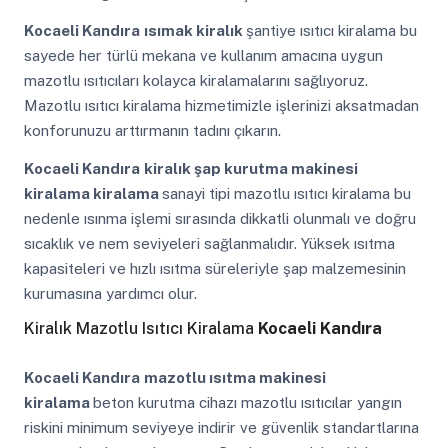
Kocaeli Kandıra
ısımak kiralık
şantiye ısıtıcı kiralama bu
sayede her türlü mekana ve kullanım amacına uygun
mazotlu ısıtıcıları kolayca kiralamalarını sağlıyoruz.
Mazotlu ısıtıcı kiralama hizmetimizle işlerinizi aksatmadan
konforunuzu arttırmanın tadını çıkarın.
Kocaeli Kandıra
kiralık şap kurutma makinesi
kiralama kiralama
sanayi tipi mazotlu ısıtıcı kiralama bu
nedenle ısınma işlemi sırasında dikkatli olunmalı ve doğru
sıcaklık ve nem seviyeleri sağlanmalıdır. Yüksek ısıtma
kapasiteleri ve hızlı ısıtma süreleriyle şap malzemesinin
kurumasına yardımcı olur.
Kiralık Mazotlu Isıtıcı Kiralama
Kocaeli Kandıra
Kocaeli Kandıra
mazotlu ısıtma makinesi
kiralama
beton kurutma cihazı mazotlu ısıtıcılar yangın
riskini minimum seviyeye indirir ve güvenlik standartlarına