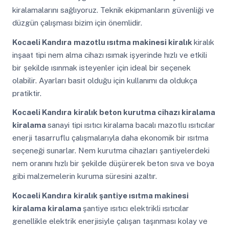
kiralamalarını sağlıyoruz. Teknik ekipmanların güvenliği ve
düzgün çalışması bizim için önemlidir.
Kocaeli Kandıra
mazotlu ısıtma makinesi kiralık
kiralık
inşaat tipi nem alma cihazı ısımak işyerinde hızlı ve etkili
bir şekilde ısınmak isteyenler için ideal bir seçenek
olabilir. Ayarları basit olduğu için kullanımı da oldukça
pratiktir.
Kocaeli Kandıra
kiralık beton kurutma cihazı kiralama
kiralama
sanayi tipi ısıtıcı kiralama bacalı mazotlu ısıtıcılar
enerji tasarruflu çalışmalarıyla daha ekonomik bir ısıtma
seçeneği sunarlar. Nem kurutma cihazları şantiyelerdeki
nem oranını hızlı bir şekilde düşürerek beton sıva ve boya
gibi malzemelerin kuruma süresini azaltır.
Kocaeli Kandıra
kiralık şantiye ısıtma makinesi
kiralama kiralama
şantiye ısıtıcı elektrikli ısıtıcılar
genellikle elektrik enerjisiyle çalışan taşınması kolay ve