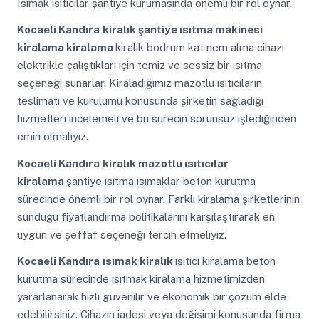
Isımak ısıtıcılar şantiye kurumasında önemli bir rol oynar.
Kocaeli Kandıra
kiralık şantiye ısıtma makinesi
kiralama kiralama
kiralık bodrum kat nem alma cihazı
elektrikle çalıştıkları için temiz ve sessiz bir ısıtma
seçeneği sunarlar. Kiraladığımız mazotlu ısıtıcıların
teslimatı ve kurulumu konusunda şirketin sağladığı
hizmetleri incelemeli ve bu sürecin sorunsuz işlediğinden
emin olmalıyız.
Kocaeli Kandıra
kiralık mazotlu ısıtıcılar
kiralama
şantiye ısıtma ısımaklar beton kurutma
sürecinde önemli bir rol oynar. Farklı kiralama şirketlerinin
sunduğu fiyatlandırma politikalarını karşılaştırarak en
uygun ve şeffaf seçeneği tercih etmeliyiz.
Kocaeli Kandıra
ısımak kiralık
ısıtıcı kiralama beton
kurutma sürecinde ısıtmak kiralama hizmetimizden
yararlanarak hızlı güvenilir ve ekonomik bir çözüm elde
edebilirsiniz. Cihazın iadesi veya değişimi konusunda firma