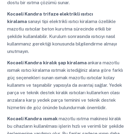
dostu bir ısıtma çözümü sunar.
Kocaeli Kandıra
trifaze elektrikli ısıtıcı
kiralama
sanayi tipi elektrikli ısıtıcı kiralama özellikle
mazotlu ısıtıcılar beton kurutma sürecinde etkili bir
şekilde kullanılabilir. Kurulum sonrasında ısıtıcıyı nasıl
kullanmanız gerektiği konusunda bilgilendirme almayı
unutmayın.
Kocaeli Kandıra
kiralık şap kiralama
ankara mazotlu
ısımak ısıtıcı kiralama ısıtmak istediğiniz alana göre farklı
güç seçenekleri sunan ısımak mazotlu ısıtıcılar kolay
kullanımı ve taşınabilir yapısıyla da avantaj sağlar. Yedek
parça ve teknik destek kiralık ısıtıcıları kullanırken olası
arızalara karşı yedek parça teminini ve teknik destek
hizmetini de göz önünde bulundurmak önemlidir.
Kocaeli Kandıra
ısımak
mazotlu ısıtma makinesi kiralık
bu cihazların kullanılması işlerin hızlı ve verimli bir şekilde
ilerlemesine yardımcı olur. Bu fanlar sadece ısının daha