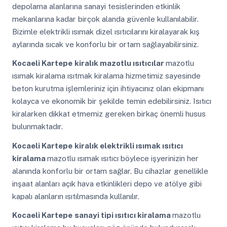
depolama alanlarına sanayi tesislerinden etkinlik
mekanlarına kadar birçok alanda güvenle kullanılabilir.
Bizimle elektrikli ısımak dizel ısıtıcılarını kiralayarak kış
aylarında sıcak ve konforlu bir ortam sağlayabilirsiniz.
Kocaeli Kartepe
kiralık mazotlu ısıtıcılar
mazotlu
ısımak kiralama ısıtmak kiralama hizmetimiz sayesinde
beton kurutma işlemleriniz için ihtiyacınız olan ekipmanı
kolayca ve ekonomik bir şekilde temin edebilirsiniz. Isıtıcı
kiralarken dikkat etmemiz gereken birkaç önemli husus
bulunmaktadır.
Kocaeli Kartepe
kiralık elektrikli ısımak ısıtıcı
kiralama
mazotlu ısımak ısıtıcı böylece işyerinizin her
alanında konforlu bir ortam sağlar. Bu cihazlar genellikle
inşaat alanları açık hava etkinlikleri depo ve atölye gibi
kapalı alanların ısıtılmasında kullanılır.
Kocaeli Kartepe
sanayi tipi ısıtıcı kiralama
mazotlu