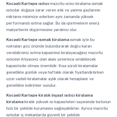
Kocaeli Kartepe
ısıtıcı
mazotlu ısıtıcı kiralama ısımak
ısıtıcılar doğaya zarar veren atık ve yanma gazlarının
miktarını minimize ederken aynı zamanda yüksek
performanslı ısıtma sağlar. Bu da işletmelerin enerji
maliyetlerini düşürmesine yardımcı olur.
Kocaeli Kartepe
ısımak kiralama
ısımak işte bu
noktaları göz önünde bulundurarak doğru kararı
verebilirsiniz ısıtma kapasitesi kiralayacağınız mazotlu
ısıtıcının ihtiyacınız olan alanı yeterince ısıtabilecek
kapasitede olması önemlidir. Kısa süreli kiralamalar
genellikle günlük veya haftalık olarak fiyatlandırılırken
uzun vadeli kiralamalar aylık olarak hesaplanır ve
genellikle indirimler sunulur.
Kocaeli Kartepe
kiralık inşaat ısıtıcı kiralama
kiralama
kiralık yüksek ısı kapasiteleri sayesinde betonun
hızlı bir şekilde kurumasını sağlayabilirler. Ayrıca mazotlu
ısıtıcılar iç mekanlarda güvenli bir şekilde