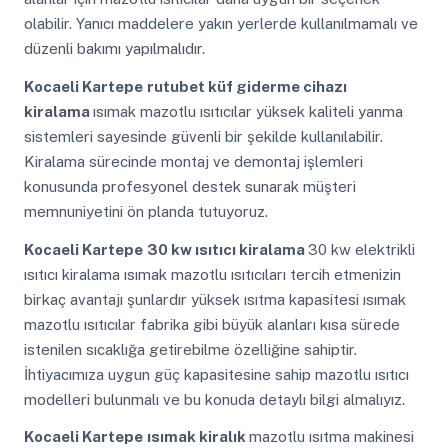
olabilir. Yanıcı maddelere yakın yerlerde kullanılmamalı ve
düzenli bakımı yapılmalıdır.
Kocaeli Kartepe
rutubet küf giderme cihazı
kiralama
ısımak mazotlu ısıtıcılar yüksek kaliteli yanma
sistemleri sayesinde güvenli bir şekilde kullanılabilir.
Kiralama sürecinde montaj ve demontaj işlemleri
konusunda profesyonel destek sunarak müşteri
memnuniyetini ön planda tutuyoruz.
Kocaeli Kartepe
30 kw ısıtıcı kiralama
30 kw elektrikli
ısıtıcı kiralama ısımak mazotlu ısıtıcıları tercih etmenizin
birkaç avantajı şunlardır yüksek ısıtma kapasitesi ısımak
mazotlu ısıtıcılar fabrika gibi büyük alanları kısa sürede
istenilen sıcaklığa getirebilme özelliğine sahiptir.
İhtiyacımıza uygun güç kapasitesine sahip mazotlu ısıtıcı
modelleri bulunmalı ve bu konuda detaylı bilgi almalıyız.
Kocaeli Kartepe
ısımak kiralık
mazotlu ısıtma makinesi