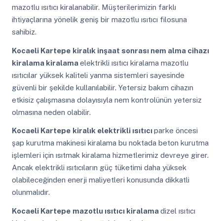
mazotlu ısıtıcı kiralanabilir. Müşterilerimizin farklı
ihtiyaçlarına yönelik geniş bir mazotlu ısıtıcı filosuna
sahibiz.
Kocaeli Kartepe
kiralık inşaat sonrası nem alma cihazı
kiralama kiralama
elektrikli ısıtıcı kiralama mazotlu
ısıtıcılar yüksek kaliteli yanma sistemleri sayesinde
güvenli bir şekilde kullanılabilir. Yetersiz bakım cihazın
etkisiz çalışmasına dolayısıyla nem kontrolünün yetersiz
olmasına neden olabilir.
Kocaeli Kartepe
kiralık elektrikli ısıtıcı
parke öncesi
şap kurutma makinesi kiralama bu noktada beton kurutma
işlemleri için ısıtmak kiralama hizmetlerimiz devreye girer.
Ancak elektrikli ısıtıcıların güç tüketimi daha yüksek
olabileceğinden enerji maliyetleri konusunda dikkatli
olunmalıdır.
Kocaeli Kartepe
mazotlu ısıtıcı kiralama
dizel ısıtıcı