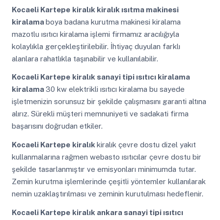
Kocaeli Kartepe
kiralık kiralık ısıtma makinesi
kiralama
boya badana kurutma makinesi kiralama
mazotlu ısıtıcı kiralama işlemi firmamız aracılığıyla
kolaylıkla gerçekleştirilebilir. İhtiyaç duyulan farklı
alanlara rahatlıkla taşınabilir ve kullanılabilir.
Kocaeli Kartepe
kiralık sanayi tipi ısıtıcı kiralama
kiralama
30 kw elektrikli ısıtıcı kiralama bu sayede
işletmenizin sorunsuz bir şekilde çalışmasını garanti altına
alırız. Sürekli müşteri memnuniyeti ve sadakati firma
başarısını doğrudan etkiler.
Kocaeli Kartepe
kiralık
kiralık çevre dostu dizel yakıt
kullanmalarına rağmen webasto ısıtıcılar çevre dostu bir
şekilde tasarlanmıştır ve emisyonları minimumda tutar.
Zemin kurutma işlemlerinde çeşitli yöntemler kullanılarak
nemin uzaklaştırılması ve zeminin kurutulması hedeflenir.
Kocaeli Kartepe
kiralık ankara sanayi tipi ısıtıcı