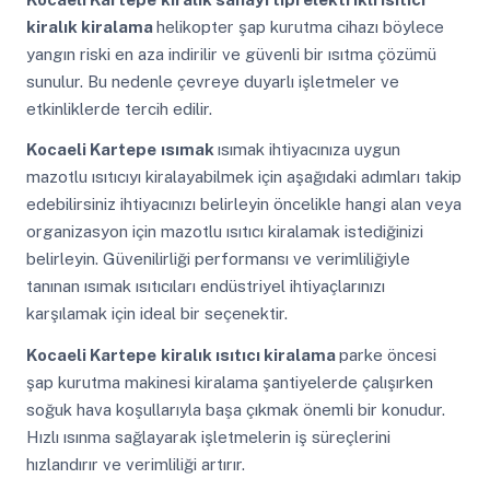
kiralık kiralama
helikopter şap kurutma cihazı böylece
yangın riski en aza indirilir ve güvenli bir ısıtma çözümü
sunulur. Bu nedenle çevreye duyarlı işletmeler ve
etkinliklerde tercih edilir.
Kocaeli Kartepe
ısımak
ısımak ihtiyacınıza uygun
mazotlu ısıtıcıyı kiralayabilmek için aşağıdaki adımları takip
edebilirsiniz ihtiyacınızı belirleyin öncelikle hangi alan veya
organizasyon için mazotlu ısıtıcı kiralamak istediğinizi
belirleyin. Güvenilirliği performansı ve verimliliğiyle
tanınan ısımak ısıtıcıları endüstriyel ihtiyaçlarınızı
karşılamak için ideal bir seçenektir.
Kocaeli Kartepe
kiralık ısıtıcı kiralama
parke öncesi
şap kurutma makinesi kiralama şantiyelerde çalışırken
soğuk hava koşullarıyla başa çıkmak önemli bir konudur.
Hızlı ısınma sağlayarak işletmelerin iş süreçlerini
hızlandırır ve verimliliği artırır.