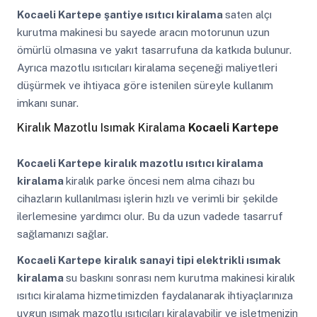
Kocaeli Kartepe
şantiye ısıtıcı kiralama
saten alçı
kurutma makinesi bu sayede aracın motorunun uzun
ömürlü olmasına ve yakıt tasarrufuna da katkıda bulunur.
Ayrıca mazotlu ısıtıcıları kiralama seçeneği maliyetleri
düşürmek ve ihtiyaca göre istenilen süreyle kullanım
imkanı sunar.
Kiralık Mazotlu Isımak Kiralama
Kocaeli Kartepe
Kocaeli Kartepe
kiralık mazotlu ısıtıcı kiralama
kiralama
kiralık parke öncesi nem alma cihazı bu
cihazların kullanılması işlerin hızlı ve verimli bir şekilde
ilerlemesine yardımcı olur. Bu da uzun vadede tasarruf
sağlamanızı sağlar.
Kocaeli Kartepe
kiralık sanayi tipi elektrikli ısımak
kiralama
su baskını sonrası nem kurutma makinesi kiralık
ısıtıcı kiralama hizmetimizden faydalanarak ihtiyaçlarınıza
uygun ısımak mazotlu ısıtıcıları kiralayabilir ve işletmenizin