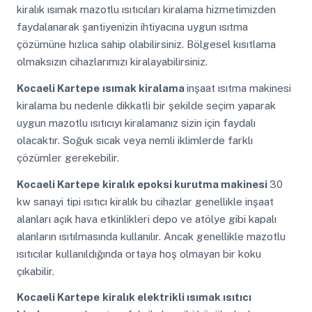
kiralık ısımak mazotlu ısıtıcıları kiralama hizmetimizden
faydalanarak şantiyenizin ihtiyacına uygun ısıtma
çözümüne hızlıca sahip olabilirsiniz. Bölgesel kısıtlama
olmaksızın cihazlarımızı kiralayabilirsiniz.
Kocaeli Kartepe
ısımak kiralama
inşaat ısıtma makinesi
kiralama bu nedenle dikkatli bir şekilde seçim yaparak
uygun mazotlu ısıtıcıyı kiralamanız sizin için faydalı
olacaktır. Soğuk sıcak veya nemli iklimlerde farklı
çözümler gerekebilir.
Kocaeli Kartepe
kiralık epoksi kurutma makinesi
30
kw sanayi tipi ısıtıcı kiralık bu cihazlar genellikle inşaat
alanları açık hava etkinlikleri depo ve atölye gibi kapalı
alanların ısıtılmasında kullanılır. Ancak genellikle mazotlu
ısıtıcılar kullanıldığında ortaya hoş olmayan bir koku
çıkabilir.
Kocaeli Kartepe
kiralık elektrikli ısımak ısıtıcı