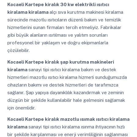
Kocaeli Kartepe
kiralık 30 kw elektrikli ısıtıcı
kiralama kiralama
alçı sıva kurutma makinesi kiralama
sürecinde mazotlu ısıtıcıların düzenli bakım ve temizlik
hizmetlerini sunan firmaları tercih etmeliyiz. Fabrikalar
gibi büyük alanların ısıtılması ve yalıtım sorunları
profesyonel bir yaklaşım ve doğru ekipmanlarla
çözülebilir.
Kocaeli Kartepe
kiralık şap kurutma makineleri
kiralama
sanayi tipi ısıtıcı kiralama bakım ve destek
hizmetleri mazotlu ısıtıcı kiralama hizmeti sunduğumuzda
cihazların bakımı ve destek hizmetleri de tarafımızca
sağlanır. Şap yapıya dayanıklılık kazandırmak ve zeminin
düzgün bir şekilde kullanılabilir hale gelmesini sağlamak
için önemlidir.
Kocaeli Kartepe
kiralık mazotlu ısımak ısıtıcı kiralama
kiralama
sanayi tipi ısıtıcı kiralama ısınma ihtiyacının hızlı
bir şekilde karşılanması ve enerji verimliliğinin sağlanması