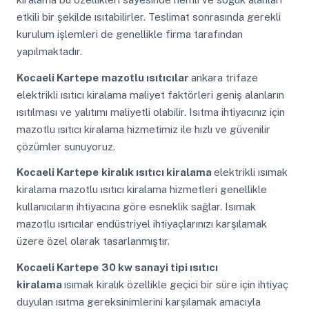
etkili bir şekilde ısıtabilirler. Teslimat sonrasında gerekli
kurulum işlemleri de genellikle firma tarafından
yapılmaktadır.
Kocaeli Kartepe
mazotlu ısıtıcılar
ankara trifaze
elektrikli ısıtıcı kiralama maliyet faktörleri geniş alanların
ısıtılması ve yalıtımı maliyetli olabilir. Isıtma ihtiyacınız için
mazotlu ısıtıcı kiralama hizmetimiz ile hızlı ve güvenilir
çözümler sunuyoruz.
Kocaeli Kartepe
kiralık ısıtıcı kiralama
elektrikli ısımak
kiralama mazotlu ısıtıcı kiralama hizmetleri genellikle
kullanıcıların ihtiyacına göre esneklik sağlar. Isımak
mazotlu ısıtıcılar endüstriyel ihtiyaçlarınızı karşılamak
üzere özel olarak tasarlanmıştır.
Kocaeli Kartepe
30 kw sanayi tipi ısıtıcı
kiralama
ısımak kiralık özellikle geçici bir süre için ihtiyaç
duyulan ısıtma gereksinimlerini karşılamak amacıyla