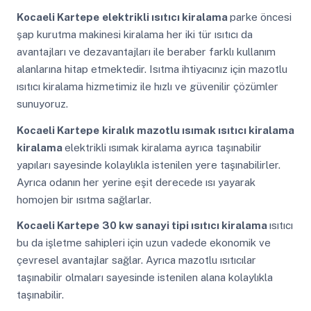
Kocaeli Kartepe
elektrikli ısıtıcı kiralama
parke öncesi
şap kurutma makinesi kiralama her iki tür ısıtıcı da
avantajları ve dezavantajları ile beraber farklı kullanım
alanlarına hitap etmektedir. Isıtma ihtiyacınız için mazotlu
ısıtıcı kiralama hizmetimiz ile hızlı ve güvenilir çözümler
sunuyoruz.
Kocaeli Kartepe
kiralık mazotlu ısımak ısıtıcı kiralama
kiralama
elektrikli ısımak kiralama ayrıca taşınabilir
yapıları sayesinde kolaylıkla istenilen yere taşınabilirler.
Ayrıca odanın her yerine eşit derecede ısı yayarak
homojen bir ısıtma sağlarlar.
Kocaeli Kartepe
30 kw sanayi tipi ısıtıcı kiralama
ısıtıcı
bu da işletme sahipleri için uzun vadede ekonomik ve
çevresel avantajlar sağlar. Ayrıca mazotlu ısıtıcılar
taşınabilir olmaları sayesinde istenilen alana kolaylıkla
taşınabilir.