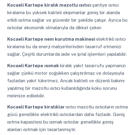
Kocaeli Kartepe
kiralık mazotlu ısıtıcı
şantiye ısıtıcı
kiralama bu yüksek kaliteli ekipmanlar geniş bir alanda
etkili ısıtma sağlar ve güvenilir bir şekilde çalışır. Ayrıca bu
ısıtıcılar ekonomik olmalarıyla da dikkat çeker.
Kocaeli Kartepe
nem kurutma makinesi
elektrikli ısıtıcı
kiralama bu da enerji maliyetlerinden tasarruf etmenizi
sağlar. Çeşitli durumlarda iade ve iptal işlemleri yapılabilir.
Kocaeli Kartepe
ısımak
kiralık yakıt tasarrufu yapmanızı
sağlar çünkü motor soğukken çalıştırılmaz ve dolayısıyla
fazladan yakıt tüketmez. Ancak kaliteli ve düzenli bakımı
yapılmış bir mazotlu ısıtıcı kullanıldığında koku sorunu
minimize edilebilir.
Kocaeli Kartepe
kiralıklar
ısıtıcı mazotlu ısıtıcıların ısıtma
gücü genellikle elektrikli ısıtıcılardan daha fazladır. Geniş
ısıtma kapasitesi bu ısımak ısıtıcılar genellikle geniş
alanları ısıtmak için tasarlanmıştır.