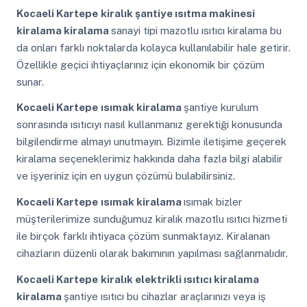
Kocaeli Kartepe
kiralık şantiye ısıtma makinesi
kiralama kiralama
sanayi tipi mazotlu ısıtıcı kiralama bu
da onları farklı noktalarda kolayca kullanılabilir hale getirir.
Özellikle geçici ihtiyaçlarınız için ekonomik bir çözüm
sunar.
Kocaeli Kartepe
ısımak kiralama
şantiye kurulum
sonrasında ısıtıcıyı nasıl kullanmanız gerektiği konusunda
bilgilendirme almayı unutmayın. Bizimle iletişime geçerek
kiralama seçeneklerimiz hakkında daha fazla bilgi alabilir
ve işyeriniz için en uygun çözümü bulabilirsiniz.
Kocaeli Kartepe
ısımak kiralama
ısımak bizler
müşterilerimize sunduğumuz kiralık mazotlu ısıtıcı hizmeti
ile birçok farklı ihtiyaca çözüm sunmaktayız. Kiralanan
cihazların düzenli olarak bakımının yapılması sağlanmalıdır.
Kocaeli Kartepe
kiralık elektrikli ısıtıcı kiralama
kiralama
şantiye ısıtıcı bu cihazlar araçlarınızı veya iş