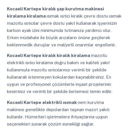
Kocaeli Kartepe
kiralık şap kurutma makinesi
kiralama kiralama
ısımak ısıtıcı kiralık çevre dostu ısımak
mazotlu ısıtıcılar çevre dostu yakıt kullanarak işyerinizin
karbon ayak izini minimumda tutmanıza yardımcı olur.
Erken müdahale ile büyük arızaların önüne geçilerek
beklenmedik duruşlar ve maliyetli onarımlar engellenir.
Kocaeli Kartepe
kiralık kiralık kiralama
mazotlu
elektrikli ısıtıcı kiralama doğru bakım ve kaliteli yakıt
kullanımıyla mazotlu ısıtıcılarınızı verimli bir şekilde
kullanarak istenmeyen kokulardan kaçınabilirsiniz. En
uygun ve profesyonel çözümlerle inşaat projelerinin
kesintisiz ve verimli bir şekilde ilerlemesi temin edilir.
Kocaeli Kartepe
elektrikli ısımak
nem kurutma
makinesi genellikle depolardan taşınan mazot yakıtı
kullanılır. Hizmetleri işletmelere ihtiyaçlarına uygun
seçenekleri sunarak çözüm esnekliği sağlar.