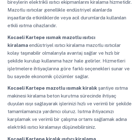
bireylerin elektrikli ısıtıcı ekipmanlarını kiralama hizmetidir.
Mazotlu ısıtıcılar genellikle endüstriyel alanlarda
inşaatlarda etkinliklerde veya acil durumlarda kullanılan
etkili ısıtma cihazlarıdır.
Kocaeli Kartepe
ısımak mazotlu ısıtıcı
kiralama
endüstriyel ısıtıcı kiralama mazotlu ısıtıcılar
kolay taşınabilir olmalarıyla avantaj sağlar ve hızlı bir
şekilde kurulup kullanıma hazır hale gelirler. Hizmetleri
işletmelere ihtiyaçlarına göre farklı seçenekleri sunar ve
bu sayede ekonomik çözümler sağlar.
Kocaeli Kartepe
mazotlu ısımak kiralık
şantiye ısıtma
makinesi kiralama beton kurutma sürecinde ihtiyaç
duyulan ısıyı sağlayarak işlerinizi hızlı ve verimli bir şekilde
tamamlamanıza yardımcı oluruz. Isıtma ihtiyacınızı
karşılamak ve verimli bir çalışma ortamı sağlamak adına
elektrikli ısıtıcı kiralamayı düşünebilirsiniz.
Kocaeli Kartepe
kiralık ısıtıcı kiralama