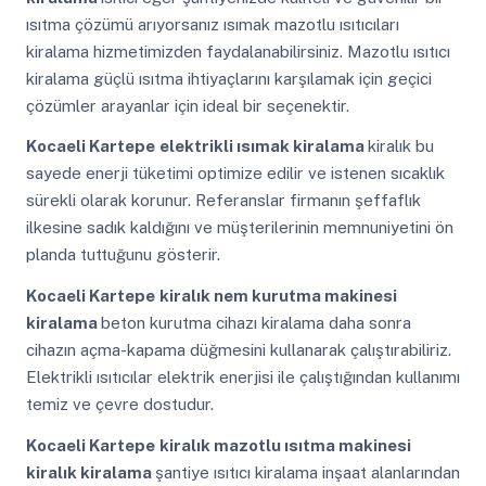
ısıtma çözümü arıyorsanız ısımak mazotlu ısıtıcıları
kiralama hizmetimizden faydalanabilirsiniz. Mazotlu ısıtıcı
kiralama güçlü ısıtma ihtiyaçlarını karşılamak için geçici
çözümler arayanlar için ideal bir seçenektir.
Kocaeli Kartepe
elektrikli ısımak kiralama
kiralık bu
sayede enerji tüketimi optimize edilir ve istenen sıcaklık
sürekli olarak korunur. Referanslar firmanın şeffaflık
ilkesine sadık kaldığını ve müşterilerinin memnuniyetini ön
planda tuttuğunu gösterir.
Kocaeli Kartepe
kiralık nem kurutma makinesi
kiralama
beton kurutma cihazı kiralama daha sonra
cihazın açma-kapama düğmesini kullanarak çalıştırabiliriz.
Elektrikli ısıtıcılar elektrik enerjisi ile çalıştığından kullanımı
temiz ve çevre dostudur.
Kocaeli Kartepe
kiralık mazotlu ısıtma makinesi
kiralık kiralama
şantiye ısıtıcı kiralama inşaat alanlarından