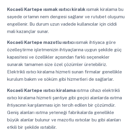
Kocaeli Kartepe
ısımak ısıtıcı kiralık
ısımak kiralama bu
sayede ortamın nem dengesi sağlanır ve rutubet oluşumu
engellenir. Bu durum uzun vadede kullanıcılar için ciddi
mali kazançlar sunar.
Kocaeli Kartepe
mazotlu ısıtıcı
ısımak ihtiyaca göre
özelleştirme işletmenizin ihtiyaçlarına uygun şekilde güç
kapasitesi ve özellikler açısından farklı seçenekler
sunarak tamamen size özel çözümler üretebiliriz.
Elektrikli ısıtıcı kiralama hizmeti sunan firmalar genellikle
kurulum bakım ve söküm gibi hizmetleri de sağlarlar.
Kocaeli Kartepe
ısıtıcı kiralama
ısıtma cihazı elektrikli
ısıtıcı kiralama hizmeti şantiye gibi geçici alanlarda ısıtma
ihtiyacının karşılanması için tercih edilen bir çözümdür.
Geniş alanları ısıtma yeteneği fabrikalarda genellikle
büyük alanlar bulunur ve mazotlu ısıtıcılar bu gibi alanları
etkili bir şekilde ısıtabilir.