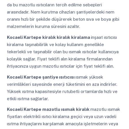
da bu mazotlu ısıtıcıların tercih edilme sebepleri
arasındadır. Nem kurutma cihazları şantiyelerdeki nem
oranını hızlı bir şekilde düşürerek beton sıva ve boya gibi
malzemelerin kuruma süresini azaltır.
Kocaeli Kartepe
kiralık kiralık kiralama
inşaat ısıtıcısı
kiralama taşınabilirlik ve kolay kullanım genellikle
tekerlekli ve taşınabilir olan bu ısımak ısıtıcılar kullanıcıya
kolaylık sağlar. Fiyat teklifi alın kiralama firmalarından
ihtiyacınıza uygun mazotlu ısıtıcılar için fiyat teklifi alın.
Kocaeli Kartepe
şantiye ısıtıcısı
ısımak yüksek
verimlilikleri sayesinde enerji tüketimini en aza indirirler.
Yüksek ısıtma kapasitesiyle rutubetli ortamlarda hızlı ve
etkili ısıtma sağlarlar.
Kocaeli Kartepe
mazotlu ısımak kiralık
mazotlu ısımak
fiyatları elektrikli ısıtıcı kiralama geçici veya uzun vadeli
ısıtma ihtiyaçlarını karşılamak amacıyla işletmelerin veya