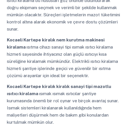
ısıtıcı kiralama bu hususları göz önünde bulundurarak
doğru ekipmanı seçmek ve verimli bir şekilde kullanmak
mümkün olacaktır. Süreçleri işletmelerin mazot tüketimini
kontrol altına alarak ekonomik ve çevre dostu çözümleri
sunar.
Kocaeli Kartepe
kiralık nem kurutma makinesi
kiralama
ısıtma cihazı sanayi tipi ısımak ısıtıcı kiralama
hizmeti sayesinde ihtiyacınız olan güçlü ısıtıcıyı kısa
süreliğine kiralamak mümkündür. Elektrikli ısıtıcı kiralama
hizmeti şantiye işlerinde geçici ve güvenilir bir ısıtma
çözümü arayanlar için ideal bir seçenektir.
Kocaeli Kartepe
kiralık kiralık sanayi tipi mazotlu
ısıtıcı kiralama
ısımak ısımak ısıtıcılar şantiye
kurumasında önemli bir rol oynar ve birçok avantaj sunar.
Isımak sistemleri kiralanarak kullanıldığında hem
maliyetleri düşürmek hem de bakım gibi konulardan
kurtulmak mümkün olur.