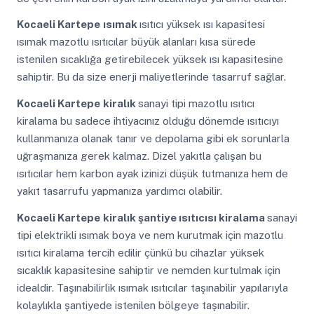
Kocaeli Kartepe
ısımak
ısıtıcı yüksek ısı kapasitesi
ısımak mazotlu ısıtıcılar büyük alanları kısa sürede
istenilen sıcaklığa getirebilecek yüksek ısı kapasitesine
sahiptir. Bu da size enerji maliyetlerinde tasarruf sağlar.
Kocaeli Kartepe
kiralık
sanayi tipi mazotlu ısıtıcı
kiralama bu sadece ihtiyacınız olduğu dönemde ısıtıcıyı
kullanmanıza olanak tanır ve depolama gibi ek sorunlarla
uğraşmanıza gerek kalmaz. Dizel yakıtla çalışan bu
ısıtıcılar hem karbon ayak izinizi düşük tutmanıza hem de
yakıt tasarrufu yapmanıza yardımcı olabilir.
Kocaeli Kartepe
kiralık şantiye ısıtıcısı kiralama
sanayi
tipi elektrikli ısımak boya ve nem kurutmak için mazotlu
ısıtıcı kiralama tercih edilir çünkü bu cihazlar yüksek
sıcaklık kapasitesine sahiptir ve nemden kurtulmak için
idealdir. Taşınabilirlik ısımak ısıtıcılar taşınabilir yapılarıyla
kolaylıkla şantiyede istenilen bölgeye taşınabilir.