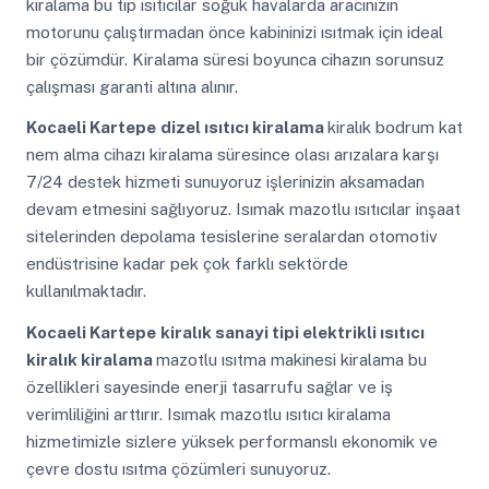
kiralama bu tip ısıtıcılar soğuk havalarda aracınızın
motorunu çalıştırmadan önce kabininizi ısıtmak için ideal
bir çözümdür. Kiralama süresi boyunca cihazın sorunsuz
çalışması garanti altına alınır.
Kocaeli Kartepe
dizel ısıtıcı kiralama
kiralık bodrum kat
nem alma cihazı kiralama süresince olası arızalara karşı
7/24 destek hizmeti sunuyoruz işlerinizin aksamadan
devam etmesini sağlıyoruz. Isımak mazotlu ısıtıcılar inşaat
sitelerinden depolama tesislerine seralardan otomotiv
endüstrisine kadar pek çok farklı sektörde
kullanılmaktadır.
Kocaeli Kartepe
kiralık sanayi tipi elektrikli ısıtıcı
kiralık kiralama
mazotlu ısıtma makinesi kiralama bu
özellikleri sayesinde enerji tasarrufu sağlar ve iş
verimliliğini arttırır. Isımak mazotlu ısıtıcı kiralama
hizmetimizle sizlere yüksek performanslı ekonomik ve
çevre dostu ısıtma çözümleri sunuyoruz.