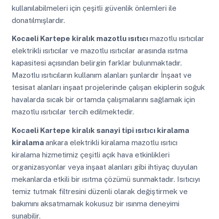
kullanılabilmeleri için çeşitli güvenlik önlemleri ile
donatılmışlardır.
Kocaeli Kartepe
kiralık mazotlu ısıtıcı
mazotlu ısıtıcılar
elektrikli ısıtıcılar ve mazotlu ısıtıcılar arasında ısıtma
kapasitesi açısından belirgin farklar bulunmaktadır.
Mazotlu ısıtıcıların kullanım alanları şunlardır İnşaat ve
tesisat alanları inşaat projelerinde çalışan ekiplerin soğuk
havalarda sıcak bir ortamda çalışmalarını sağlamak için
mazotlu ısıtıcılar tercih edilmektedir.
Kocaeli Kartepe
kiralık sanayi tipi ısıtıcı kiralama
kiralama
ankara elektrikli kiralama mazotlu ısıtıcı
kiralama hizmetimiz çeşitli açık hava etkinlikleri
organizasyonlar veya inşaat alanları gibi ihtiyaç duyulan
mekanlarda etkili bir ısıtma çözümü sunmaktadır. Isıtıcıyı
temiz tutmak filtresini düzenli olarak değiştirmek ve
bakımını aksatmamak kokusuz bir ısınma deneyimi
sunabilir.