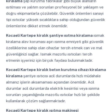
kiralama
şap kurutma fabrikalar gibi büyük alanların
ısıtılması ve yalıtım sorunları profesyonel bir yaklaşım ve
doğru ekipmanlarla çözülebilir. Güvenlik önlemleri sanayi
tipi ısıtıcılar yüksek sıcaklıklara sahip olduğundan güvenlik
önlemlerine dikkat etmek önemlidir.
Kocaeli Kartepe
kiralık şantiye ısıtma kiralama
ısımak
kiralama alev koruması aşırı ısınma emniyeti gibi güvenlik
özelliklerine sahip olan cihazlar tercih etmek can ve mal
güvenliğinizi sağlar. Isımak mazotlu ısıtıcıları tercih
etmenin işyeriniz için birçok faydası bulunmaktadır.
Kocaeli Kartepe
kiralık beton kurutma cihazı kiralama
kiralama
şantiye ısıtıcısı acil durumlarda hızlı müdahale
almanız işlerin aksamaması açısından önemlidir. Acil
durumlar acil durumlarda elektrik kesintisi veya ısınma
sorunları yaşandığında mazotlu ısıtıcılar hızlı bir şekilde
kullanılarak çözüm sağlanmaktadır.
Kocaeli Kartepe
kiralık ısıtma makinesi