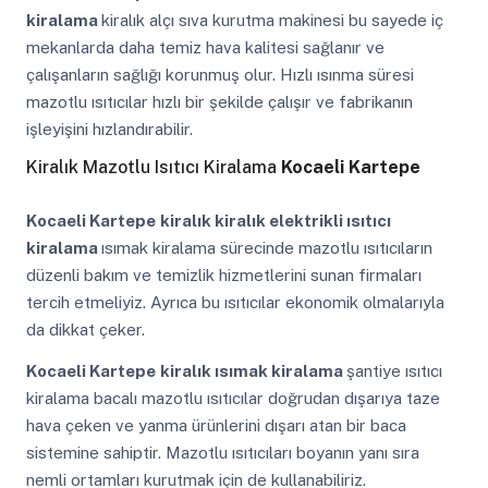
kiralama
kiralık alçı sıva kurutma makinesi bu sayede iç
mekanlarda daha temiz hava kalitesi sağlanır ve
çalışanların sağlığı korunmuş olur. Hızlı ısınma süresi
mazotlu ısıtıcılar hızlı bir şekilde çalışır ve fabrikanın
işleyişini hızlandırabilir.
Kiralık Mazotlu Isıtıcı Kiralama
Kocaeli Kartepe
Kocaeli Kartepe
kiralık kiralık elektrikli ısıtıcı
kiralama
ısımak kiralama sürecinde mazotlu ısıtıcıların
düzenli bakım ve temizlik hizmetlerini sunan firmaları
tercih etmeliyiz. Ayrıca bu ısıtıcılar ekonomik olmalarıyla
da dikkat çeker.
Kocaeli Kartepe
kiralık ısımak kiralama
şantiye ısıtıcı
kiralama bacalı mazotlu ısıtıcılar doğrudan dışarıya taze
hava çeken ve yanma ürünlerini dışarı atan bir baca
sistemine sahiptir. Mazotlu ısıtıcıları boyanın yanı sıra
nemli ortamları kurutmak için de kullanabiliriz.