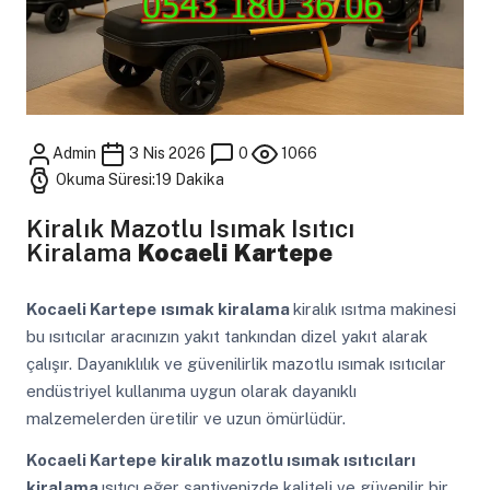
Admin
3 Nis 2026
0
1066
Okuma Süresi:19 Dakika
Kiralık Mazotlu Isımak Isıtıcı
Kiralama
Kocaeli Kartepe
Kocaeli Kartepe
ısımak kiralama
kiralık ısıtma makinesi
bu ısıtıcılar aracınızın yakıt tankından dizel yakıt alarak
çalışır. Dayanıklılık ve güvenilirlik mazotlu ısımak ısıtıcılar
endüstriyel kullanıma uygun olarak dayanıklı
malzemelerden üretilir ve uzun ömürlüdür.
Kocaeli Kartepe
kiralık mazotlu ısımak ısıtıcıları
kiralama
ısıtıcı eğer şantiyenizde kaliteli ve güvenilir bir