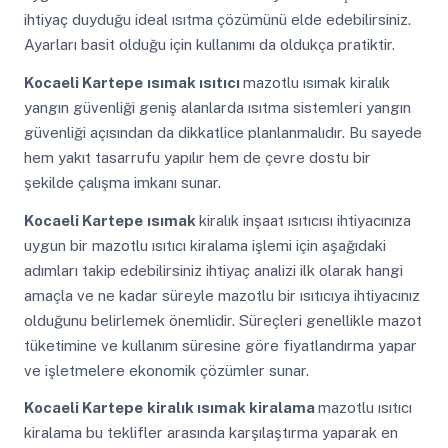
ihtiyaç duyduğu ideal ısıtma çözümünü elde edebilirsiniz.
Ayarları basit olduğu için kullanımı da oldukça pratiktir.
Kocaeli Kartepe
ısımak ısıtıcı
mazotlu ısımak kiralık
yangın güvenliği geniş alanlarda ısıtma sistemleri yangın
güvenliği açısından da dikkatlice planlanmalıdır. Bu sayede
hem yakıt tasarrufu yapılır hem de çevre dostu bir
şekilde çalışma imkanı sunar.
Kocaeli Kartepe
ısımak
kiralık inşaat ısıtıcısı ihtiyacınıza
uygun bir mazotlu ısıtıcı kiralama işlemi için aşağıdaki
adımları takip edebilirsiniz ihtiyaç analizi ilk olarak hangi
amaçla ve ne kadar süreyle mazotlu bir ısıtıcıya ihtiyacınız
olduğunu belirlemek önemlidir. Süreçleri genellikle mazot
tüketimine ve kullanım süresine göre fiyatlandırma yapar
ve işletmelere ekonomik çözümler sunar.
Kocaeli Kartepe
kiralık ısımak kiralama
mazotlu ısıtıcı
kiralama bu teklifler arasında karşılaştırma yaparak en