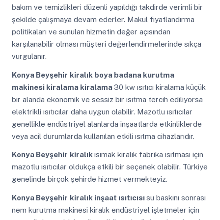
bakım ve temizlikleri düzenli yapıldığı takdirde verimli bir
şekilde çalışmaya devam ederler. Makul fiyatlandırma
politikaları ve sunulan hizmetin değer açısından
karşılanabilir olması müşteri değerlendirmelerinde sıkça
vurgulanır.
Konya Beyşehir
kiralık boya badana kurutma
makinesi kiralama kiralama
30 kw ısıtıcı kiralama küçük
bir alanda ekonomik ve sessiz bir ısıtma tercih ediliyorsa
elektrikli ısıtıcılar daha uygun olabilir. Mazotlu ısıtıcılar
genellikle endüstriyel alanlarda inşaatlarda etkinliklerde
veya acil durumlarda kullanılan etkili ısıtma cihazlarıdır.
Konya Beyşehir
kiralık
ısımak kiralık fabrika ısıtması için
mazotlu ısıtıcılar oldukça etkili bir seçenek olabilir. Türkiye
genelinde birçok şehirde hizmet vermekteyiz.
Konya Beyşehir
kiralık inşaat ısıtıcısı
su baskını sonrası
nem kurutma makinesi kiralık endüstriyel işletmeler için