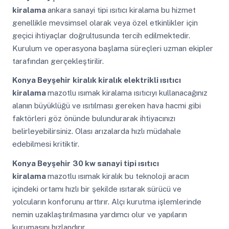
kiralama
ankara sanayi tipi ısıtıcı kiralama bu hizmet
genellikle mevsimsel olarak veya özel etkinlikler için
geçici ihtiyaçlar doğrultusunda tercih edilmektedir.
Kurulum ve operasyona başlama süreçleri uzman ekipler
tarafından gerçekleştirilir.
Konya Beyşehir
kiralık kiralık elektrikli ısıtıcı
kiralama
mazotlu ısımak kiralama ısıtıcıyı kullanacağınız
alanın büyüklüğü ve ısıtılması gereken hava hacmi gibi
faktörleri göz önünde bulundurarak ihtiyacınızı
belirleyebilirsiniz. Olası arızalarda hızlı müdahale
edebilmesi kritiktir.
Konya Beyşehir
30 kw sanayi tipi ısıtıcı
kiralama
mazotlu ısımak kiralık bu teknoloji aracın
içindeki ortamı hızlı bir şekilde ısıtarak sürücü ve
yolcuların konforunu arttırır. Alçı kurutma işlemlerinde
nemin uzaklaştırılmasına yardımcı olur ve yapıların
kurumasını hızlandırır.