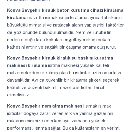
Konya Beyşehir
kiralık beton kurutma cihazı kiralama
kiralama
mazotlu ısımak ısıtıcı kiralama ayrıca fabrikanın
büyüklüğü mimarisi ve ısıtılacak alanın yapısı gibi faktörler
de göz önünde bulundurulmalıdır. Nem ve rutubetin
neden olduğu kötü kokuları engelleyerek iç mekan
kalitesini artırır ve sağlıklı bir çalışma ortamı oluşturur.
Konya Beyşehir
kiralık kiralık su baskını kurutma
makinesi kiralama
ısıtma makinesi yüksek kaliteli
malzemelerden üretilmiş olan bu ısıtıcılar uzun ömürlü ve
dayanıklıdır. Ayrıca güvenilir bir kiralama şirketi seçerek
kaliteli ve düzenli bakımlı mazotlu ısıtıcıları tercih
etmelisiniz.
Konya Beyşehir
nem alma makinesi
ısımak ısımak
ısıtıcılar doğaya zarar veren atık ve yanma gazlarının
miktarını minimize ederken aynı zamanda yüksek
performanslı ısıtma sağlar. Bu da kullanıcıların en verimli