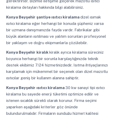
gerektirirler. Bizimle iletişime geçerek mazotlu ısıtıcı
kiralama detayları hakkında bilgi alabilirsiniz.
Konya Beyşehir
şantiye ısıtıcı kiralama
dizel ısımak
ısıtıcı kiralama eğer herhangi bir konuda şüpheniz varsa
bir uzmana danışmanızda fayda vardır. Fabrikalar gibi
büyük alanların ısıtılması ve yalıtım sorunları profesyonel
bir yaklaşım ve doğru ekipmanlarla çözülebilir.
Konya Beyşehir
kiralık
kiralık ayrıca kiralama süreciniz
boyunca herhangi bir sorunla karşılaştığınızda teknik
destek ekibimiz 7/24 hizmetinizdedir. Isıtma ihtiyaçlarınızı
karşılamak için mükemmel bir seçenek olan dizel mazotlu
ısıtıcılar geniş bir kullanım alanına sahiptir.
Konya Beyşehir
ısıtıcı kiralama
30 kw sanayi tipi ısıtıcı
kiralama bu sayede enerji tüketimi optimize edilir ve
istenen sıcaklık sürekli olarak korunur. Firma seçimi
yaparken aşağıdaki kriterler göz önünde
bulundurulmalıdır: Firmaların sunduğu hizmet kalitesi