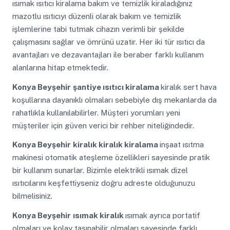
ısımak ısıtıcı kiralama bakım ve temizlik kiraladığınız
mazotlu ısıtıcıyı düzenli olarak bakım ve temizlik
işlemlerine tabi tutmak cihazın verimli bir şekilde
çalışmasını sağlar ve ömrünü uzatır. Her iki tür ısıtıcı da
avantajları ve dezavantajları ile beraber farklı kullanım
alanlarına hitap etmektedir.
Konya Beyşehir
şantiye ısıtıcı kiralama
kiralık sert hava
koşullarına dayanıklı olmaları sebebiyle dış mekanlarda da
rahatlıkla kullanılabilirler. Müşteri yorumları yeni
müşteriler için güven verici bir rehber niteliğindedir.
Konya Beyşehir
kiralık kiralık kiralama
inşaat ısıtma
makinesi otomatik ateşleme özellikleri sayesinde pratik
bir kullanım sunarlar. Bizimle elektrikli ısımak dizel
ısıtıcılarını keşfettiyseniz doğru adreste olduğunuzu
bilmelisiniz.
Konya Beyşehir
ısımak kiralık
ısımak ayrıca portatif
olmaları ve kolay taşınabilir olmaları sayesinde farklı