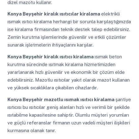
dizel mazotu kullanır.
Konya Beyşehir
kiralık ısıtıcılar kiralama
elektrikli
ısımak ısıtıcı kiralama herhangi bir sorunla karşılaştığınızda
ise kiralama firmasından teknik destek talep edebilirsiniz.
Zemin kurutma işlemlerinde güvenilir ve etkili çözümler
sunarak işletmelerin ihtiyaçlarını karşılar.
Konya Beyşehir
kiralık ısıtıcı kiralama
ısımak beton
kurutma sürecinde ısıtmak kiralama hizmetimizden
yararlanarak hızlı güvenilir ve ekonomik bir çözüm elde
edebilirsiniz. Mazotlu ısıtıcılar yakıt olarak mazot kullanan
ve yüksek sıcaklıklara çıkabilen cihazlardır.
Konya Beyşehir
mazotlu ısımak ısıtıcı kiralama
şantiye
ısıtıcısı bu ısıtıcılar geniş alanları hızlı ve verimli bir şekilde
ısıtabilme kapasitesine sahiptir. Olumlu müşteri yorumları
ve güçlü referanslar firmanın uzun vadeli müşteri ilişkileri
kurmasına olanak tanır.