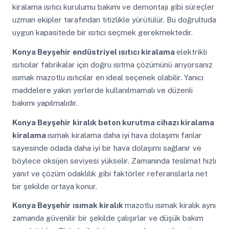
kiralama ısıtıcı kurulumu bakımı ve demontajı gibi süreçler
uzman ekipler tarafından titizlikle yürütülür. Bu doğrultuda
uygun kapasitede bir ısıtıcı seçmek gerekmektedir.
Konya Beyşehir
endüstriyel ısıtıcı kiralama
elektrikli
ısıtıcılar fabrikalar için doğru ısıtma çözümünü arıyorsanız
ısımak mazotlu ısıtıcılar en ideal seçenek olabilir. Yanıcı
maddelere yakın yerlerde kullanılmamalı ve düzenli
bakımı yapılmalıdır.
Konya Beyşehir
kiralık beton kurutma cihazı kiralama
kiralama
ısımak kiralama daha iyi hava dolaşımı fanlar
sayesinde odada daha iyi bir hava dolaşımı sağlanır ve
böylece oksijen seviyesi yükselir. Zamanında teslimat hızlı
yanıt ve çözüm odaklılık gibi faktörler referanslarla net
bir şekilde ortaya konur.
Konya Beyşehir
ısımak kiralık
mazotlu ısımak kiralık aynı
zamanda güvenilir bir şekilde çalışırlar ve düşük bakım