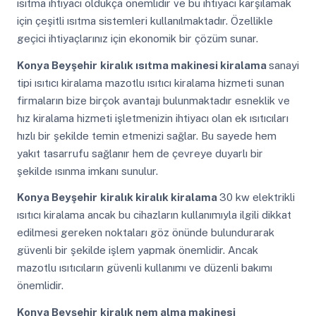
ısıtma ihtiyacı oldukça önemlidir ve bu ihtiyacı karşılamak
için çeşitli ısıtma sistemleri kullanılmaktadır. Özellikle
geçici ihtiyaçlarınız için ekonomik bir çözüm sunar.
Konya Beyşehir
kiralık ısıtma makinesi kiralama
sanayi
tipi ısıtıcı kiralama mazotlu ısıtıcı kiralama hizmeti sunan
firmaların bize birçok avantajı bulunmaktadır esneklik ve
hız kiralama hizmeti işletmenizin ihtiyacı olan ek ısıtıcıları
hızlı bir şekilde temin etmenizi sağlar. Bu sayede hem
yakıt tasarrufu sağlanır hem de çevreye duyarlı bir
şekilde ısınma imkanı sunulur.
Konya Beyşehir
kiralık kiralık kiralama
30 kw elektrikli
ısıtıcı kiralama ancak bu cihazların kullanımıyla ilgili dikkat
edilmesi gereken noktaları göz önünde bulundurarak
güvenli bir şekilde işlem yapmak önemlidir. Ancak
mazotlu ısıtıcıların güvenli kullanımı ve düzenli bakımı
önemlidir.
Konya Beyşehir
kiralık nem alma makinesi