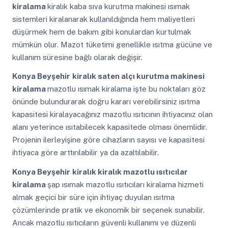
kiralama
kiralık kaba sıva kurutma makinesi ısımak
sistemleri kiralanarak kullanıldığında hem maliyetleri
düşürmek hem de bakım gibi konulardan kurtulmak
mümkün olur. Mazot tüketimi genellikle ısıtma gücüne ve
kullanım süresine bağlı olarak değişir.
Konya Beyşehir
kiralık saten alçı kurutma makinesi
kiralama
mazotlu ısımak kiralama işte bu noktaları göz
önünde bulundurarak doğru kararı verebilirsiniz ısıtma
kapasitesi kiralayacağınız mazotlu ısıtıcının ihtiyacınız olan
alanı yeterince ısıtabilecek kapasitede olması önemlidir.
Projenin ilerleyişine göre cihazların sayısı ve kapasitesi
ihtiyaca göre arttırılabilir ya da azaltılabilir.
Konya Beyşehir
kiralık kiralık mazotlu ısıtıcılar
kiralama
şap ısımak mazotlu ısıtıcıları kiralama hizmeti
almak geçici bir süre için ihtiyaç duyulan ısıtma
çözümlerinde pratik ve ekonomik bir seçenek sunabilir.
Ancak mazotlu ısıtıcıların güvenli kullanımı ve düzenli