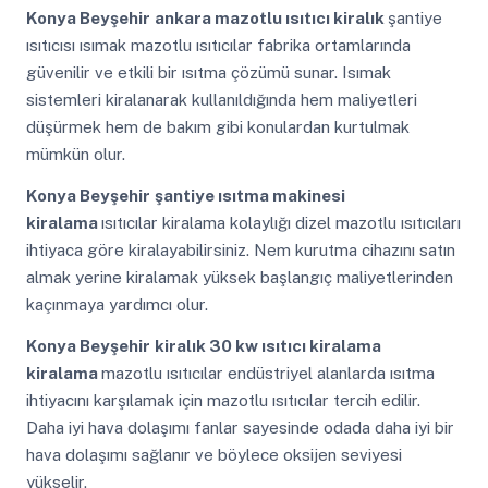
Konya Beyşehir
ankara mazotlu ısıtıcı kiralık
şantiye
ısıtıcısı ısımak mazotlu ısıtıcılar fabrika ortamlarında
güvenilir ve etkili bir ısıtma çözümü sunar. Isımak
sistemleri kiralanarak kullanıldığında hem maliyetleri
düşürmek hem de bakım gibi konulardan kurtulmak
mümkün olur.
Konya Beyşehir
şantiye ısıtma makinesi
kiralama
ısıtıcılar kiralama kolaylığı dizel mazotlu ısıtıcıları
ihtiyaca göre kiralayabilirsiniz. Nem kurutma cihazını satın
almak yerine kiralamak yüksek başlangıç maliyetlerinden
kaçınmaya yardımcı olur.
Konya Beyşehir
kiralık 30 kw ısıtıcı kiralama
kiralama
mazotlu ısıtıcılar endüstriyel alanlarda ısıtma
ihtiyacını karşılamak için mazotlu ısıtıcılar tercih edilir.
Daha iyi hava dolaşımı fanlar sayesinde odada daha iyi bir
hava dolaşımı sağlanır ve böylece oksijen seviyesi
yükselir.