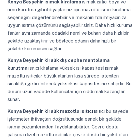
Konya Beyşehir
ısımak kiralama
ısımak ısıtıcı boya ve
nem kurutma gibi ihtiyaçlarınız için mazotlu ısıtıcı kiralama
seçeneğini değerlendirebilir ve mekânınızda ihtiyacınıza
uygun ısıtma çözümünü sağlayabilirsiniz. Daha hızlı kuruma
fanlar aynı zamanda odadaki nemi ve buharı daha hızlı bir
şekilde uzaklaştırır ve böylece odanın daha hızlı bir
şekilde kurumasını sağlar.
Konya Beyşehir
kiralık dış cephe mantolama
kurutma
ısıtıcı kiralama yüksek ısı kapasitesi ısımak
mazotlu ısıtıcılar büyük alanları kısa sürede istenilen
sıcaklığa getirebilecek yüksek ısı kapasitesine sahiptir. Bu
durum uzun vadede kullanıcılar için ciddi mali kazançlar
sunar.
Konya Beyşehir
kiralık mazotlu ısıtıcı
ısıtıcı bu sayede
işletmeler ihtiyaçları doğrultusunda esnek bir şekilde
ısıtma çözümlerinden faydalanabilirler. Çevre dostu
çalışma dizel mazotlu ısıtıcılar çevre dostu bir yakıt olan