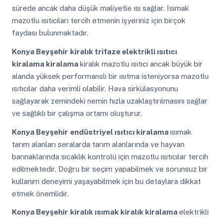
sürede ancak daha düşük maliyetle ısı sağlar. Isımak
mazotlu ısıtıcıları tercih etmenin işyeriniz için birçok
faydası bulunmaktadır.
Konya Beyşehir
kiralık trifaze elektrikli ısıtıcı
kiralama kiralama
kiralık mazotlu ısıtıcı ancak büyük bir
alanda yüksek performanslı bir ısıtma isteniyorsa mazotlu
ısıtıcılar daha verimli olabilir. Hava sirkülasyonunu
sağlayarak zemindeki nemin hızla uzaklaştırılmasını sağlar
ve sağlıklı bir çalışma ortamı oluşturur.
Konya Beyşehir
endüstriyel ısıtıcı kiralama
ısımak
tarım alanları seralarda tarım alanlarında ve hayvan
barınaklarında sıcaklık kontrolü için mazotlu ısıtıcılar tercih
edilmektedir. Doğru bir seçim yapabilmek ve sorunsuz bir
kullanım deneyimi yaşayabilmek için bu detaylara dikkat
etmek önemlidir.
Konya Beyşehir
kiralık ısımak kiralık kiralama
elektrikli