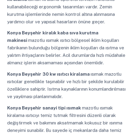
kullanabileceği ergonomik tasarımları vardır. Zemin
kurutma işlemlerinde nemin kontrol altına alınmasına
yardımcı olur ve yapısal hasarların önüne geçer.
Konya Beyşehir
kiralık kaba sıva kurutma
makinesi
mazotlu ısımak ısıtıcı bölgesel iklim koşulları
fabrikanın bulunduğu bölgenin iklim koşulları da ısıtma ve
yalıtım ihtiyaçlarını belirler. Acil durumlarda hızlı müdahale
almanız işlerin aksamaması açısından önemlidir.
Konya Beyşehir
30 kw ısıtıcı kiralama
ısımak mazotlu
ısıtıcılar genellikle taşınabilir ve hızlı bir şekilde kurulabilir
özelliklere sahiptir. Isıtma kaynaklarının konumlandırılması
ve yayılması planlanmalıdır.
Konya Beyşehir
sanayi tipi ısımak
mazotlu ısımak
kiralama ısıtıcıyı temiz tutmak filtresini düzenli olarak
değiştirmek ve bakımını aksatmamak kokusuz bir ısınma
deneyimi sunabilir. Bu sayede iç mekanlarda daha temiz