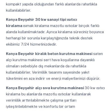
kompakt yapıda olduğundan farklı alanlarda rahatlıkla
kullanılabilirler.
Konya Beyşehir
30 kw sanayi tipi ısıtıcı
kiralama
ısımak kiralama mazotlu ısıtıcılar birçok farklı
alanda kullanılmaktadır. Ayrıca kiralama süreciniz boyunca
herhangi bir sorunla karşılaştığınızda teknik destek
ekibimiz 7/24 hizmetinizdedir.
Konya Beyşehir
kiralık beton kurutma makinesi
saten
alçı kurutma makinesi sert hava koşullarına dayanıklı
olmaları sebebiyle dış mekanlarda da rahatlıkla
kullanılabilirler. Verimlilik tasarımı sayesinde yakıt
tüketimini en aza indirir ve enerji maliyetlerinizi düşürür.
Konya Beyşehir
alçı sıva kurutma makinesi
30 kw ısıtıcı
kiralama bu alanlarda mazotlu ısıtıcılar kullanılarak
verimlilik arttırılabilmekte çalışma şartları
iyileştirilebilmekte ve konforlu bir ortam