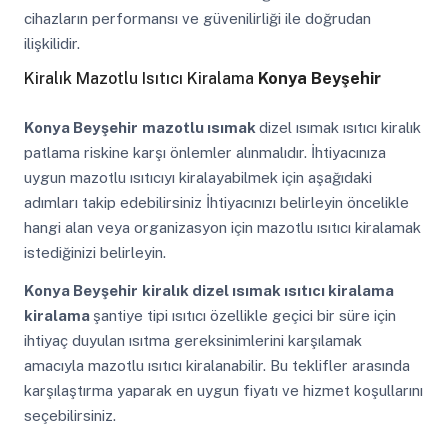
cihazların performansı ve güvenilirliği ile doğrudan
ilişkilidir.
Kiralık Mazotlu Isıtıcı Kiralama
Konya Beyşehir
Konya Beyşehir
mazotlu ısımak
dizel ısımak ısıtıcı kiralık
patlama riskine karşı önlemler alınmalıdır. İhtiyacınıza
uygun mazotlu ısıtıcıyı kiralayabilmek için aşağıdaki
adımları takip edebilirsiniz İhtiyacınızı belirleyin öncelikle
hangi alan veya organizasyon için mazotlu ısıtıcı kiralamak
istediğinizi belirleyin.
Konya Beyşehir
kiralık dizel ısımak ısıtıcı kiralama
kiralama
şantiye tipi ısıtıcı özellikle geçici bir süre için
ihtiyaç duyulan ısıtma gereksinimlerini karşılamak
amacıyla mazotlu ısıtıcı kiralanabilir. Bu teklifler arasında
karşılaştırma yaparak en uygun fiyatı ve hizmet koşullarını
seçebilirsiniz.