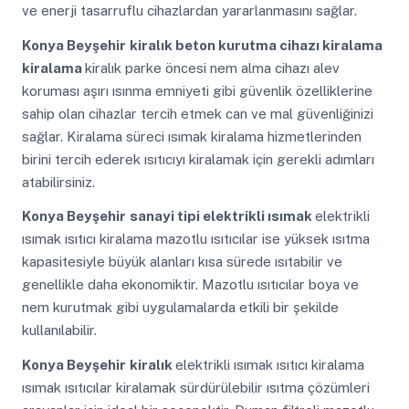
ve enerji tasarruflu cihazlardan yararlanmasını sağlar.
Konya Beyşehir
kiralık beton kurutma cihazı kiralama
kiralama
kiralık parke öncesi nem alma cihazı alev
koruması aşırı ısınma emniyeti gibi güvenlik özelliklerine
sahip olan cihazlar tercih etmek can ve mal güvenliğinizi
sağlar. Kiralama süreci ısımak kiralama hizmetlerinden
birini tercih ederek ısıtıcıyı kiralamak için gerekli adımları
atabilirsiniz.
Konya Beyşehir
sanayi tipi elektrikli ısımak
elektrikli
ısımak ısıtıcı kiralama mazotlu ısıtıcılar ise yüksek ısıtma
kapasitesiyle büyük alanları kısa sürede ısıtabilir ve
genellikle daha ekonomiktir. Mazotlu ısıtıcılar boya ve
nem kurutmak gibi uygulamalarda etkili bir şekilde
kullanılabilir.
Konya Beyşehir
kiralık
elektrikli ısımak ısıtıcı kiralama
ısımak ısıtıcılar kiralamak sürdürülebilir ısıtma çözümleri