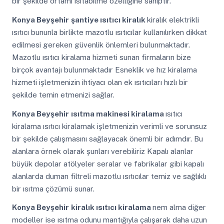
bir şekilde ortamı ısıtabilme özelliğine sahiptir.
Konya Beyşehir
şantiye ısıtıcı kiralık
kiralık elektrikli
ısıtıcı bununla birlikte mazotlu ısıtıcılar kullanılırken dikkat
edilmesi gereken güvenlik önlemleri bulunmaktadır.
Mazotlu ısıtıcı kiralama hizmeti sunan firmaların bize
birçok avantajı bulunmaktadır Esneklik ve hız kiralama
hizmeti işletmenizin ihtiyacı olan ek ısıtıcıları hızlı bir
şekilde temin etmenizi sağlar.
Konya Beyşehir
ısıtma makinesi kiralama
ısıtıcı
kiralama ısıtıcı kiralamak işletmenizin verimli ve sorunsuz
bir şekilde çalışmasını sağlayacak önemli bir adımdır. Bu
alanlara örnek olarak şunları verebiliriz Kapalı alanlar
büyük depolar atölyeler seralar ve fabrikalar gibi kapalı
alanlarda duman filtreli mazotlu ısıtıcılar temiz ve sağlıklı
bir ısıtma çözümü sunar.
Konya Beyşehir
kiralık ısıtıcı kiralama
nem alma diğer
modeller ise ısıtma odunu mantığıyla çalışarak daha uzun