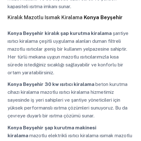
kapasiteli ısıtma imkanı sunar.
Kiralık Mazotlu Isımak Kiralama
Konya Beyşehir
Konya Beyşehir
kiralık şap kurutma kiralama
şantiye
ısıtıcı kiralama çeşitli uygulama alanları duman filtreli
mazotlu ısıtıcılar geniş bir kullanım yelpazesine sahiptir.
Her türlü mekana uygun mazotlu ısıtıcılarımızla kısa
sürede istediğiniz sıcaklığı sağlayabilir ve konforlu bir
ortam yaratabilirsiniz.
Konya Beyşehir
30 kw ısıtıcı kiralama
beton kurutma
cihazı kiralama mazotlu ısıtıcı kiralama hizmetimiz
sayesinde iş yeri sahipleri ve şantiye yöneticileri için
yüksek performanslı ısıtma çözümleri sunuyoruz. Bu da
çevreye duyarlı bir ısıtma çözümü sunar.
Konya Beyşehir
şap kurutma makinesi
kiralama
mazotlu elektrikli ısıtıcı kiralama ısımak mazotlu