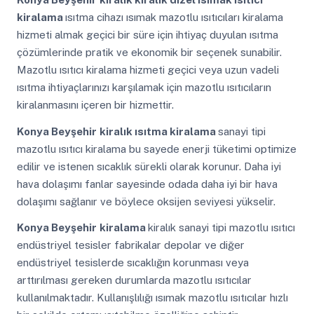
kiralama
ısıtma cihazı ısımak mazotlu ısıtıcıları kiralama
hizmeti almak geçici bir süre için ihtiyaç duyulan ısıtma
çözümlerinde pratik ve ekonomik bir seçenek sunabilir.
Mazotlu ısıtıcı kiralama hizmeti geçici veya uzun vadeli
ısıtma ihtiyaçlarınızı karşılamak için mazotlu ısıtıcıların
kiralanmasını içeren bir hizmettir.
Konya Beyşehir
kiralık ısıtma kiralama
sanayi tipi
mazotlu ısıtıcı kiralama bu sayede enerji tüketimi optimize
edilir ve istenen sıcaklık sürekli olarak korunur. Daha iyi
hava dolaşımı fanlar sayesinde odada daha iyi bir hava
dolaşımı sağlanır ve böylece oksijen seviyesi yükselir.
Konya Beyşehir
kiralama
kiralık sanayi tipi mazotlu ısıtıcı
endüstriyel tesisler fabrikalar depolar ve diğer
endüstriyel tesislerde sıcaklığın korunması veya
arttırılması gereken durumlarda mazotlu ısıtıcılar
kullanılmaktadır. Kullanışlılığı ısımak mazotlu ısıtıcılar hızlı