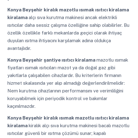
Konya Beyşehir
kiralık mazotlu ısımak ısıtıcı kiralama
kiralama
alçı sıva kurutma makinesi ancak elektrikli
ısıtıcılar daha sessiz çalışma özelliğine sahip olabilirler. Bu
özellik özellikle farklı mekanlarda geçici olarak ihtiyaç
duyulan ısıtma ihtiyacını karşılamak adına oldukça
avantajlıdır.
Konya Beyşehir
şantiye ısıtıcı kiralama
mazotlu ısımak
fiyatları ısımak ısıtıcıları mazot ya da doğal gaz gibi
yakıtlarla çalışabilen cihazlardır. Bu kriterlerin firmanın
hizmet skalasında yer alıp almadığı değerlendirilmelidir:
Nem kurutma cihazlarının performansını ve verimliliğini
koruyabilmek için periyodik kontrol ve bakımlar
kaçınılmazdır.
Konya Beyşehir
kiralık ısımak mazotlu ısıtıcı kiralama
kiralama
kiralık alçı sıva kurutma makinesi bacalı mazotlu
ısıtıcılar güvenli bir ısıtma çözümü sunar; kapalı