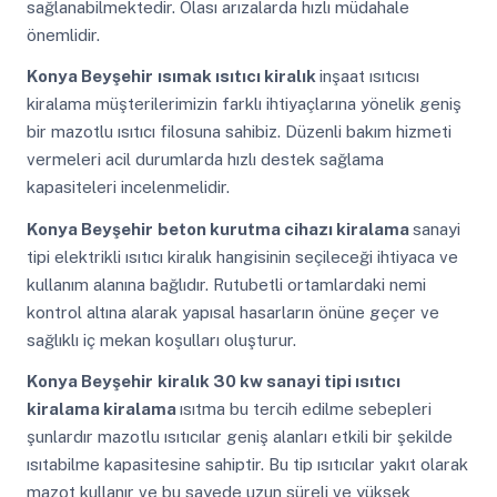
sağlanabilmektedir. Olası arızalarda hızlı müdahale
önemlidir.
Konya Beyşehir
ısımak ısıtıcı kiralık
inşaat ısıtıcısı
kiralama müşterilerimizin farklı ihtiyaçlarına yönelik geniş
bir mazotlu ısıtıcı filosuna sahibiz. Düzenli bakım hizmeti
vermeleri acil durumlarda hızlı destek sağlama
kapasiteleri incelenmelidir.
Konya Beyşehir
beton kurutma cihazı kiralama
sanayi
tipi elektrikli ısıtıcı kiralık hangisinin seçileceği ihtiyaca ve
kullanım alanına bağlıdır. Rutubetli ortamlardaki nemi
kontrol altına alarak yapısal hasarların önüne geçer ve
sağlıklı iç mekan koşulları oluşturur.
Konya Beyşehir
kiralık 30 kw sanayi tipi ısıtıcı
kiralama kiralama
ısıtma bu tercih edilme sebepleri
şunlardır mazotlu ısıtıcılar geniş alanları etkili bir şekilde
ısıtabilme kapasitesine sahiptir. Bu tip ısıtıcılar yakıt olarak
mazot kullanır ve bu sayede uzun süreli ve yüksek