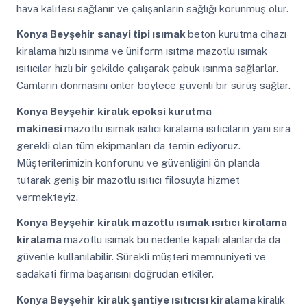
hava kalitesi sağlanır ve çalışanların sağlığı korunmuş olur.
Konya Beyşehir
sanayi tipi ısımak
beton kurutma cihazı
kiralama hızlı ısınma ve üniform ısıtma mazotlu ısımak
ısıtıcılar hızlı bir şekilde çalışarak çabuk ısınma sağlarlar.
Camların donmasını önler böylece güvenli bir sürüş sağlar.
Konya Beyşehir
kiralık epoksi kurutma
makinesi
mazotlu ısımak ısıtıcı kiralama ısıtıcıların yanı sıra
gerekli olan tüm ekipmanları da temin ediyoruz.
Müşterilerimizin konforunu ve güvenliğini ön planda
tutarak geniş bir mazotlu ısıtıcı filosuyla hizmet
vermekteyiz.
Konya Beyşehir
kiralık mazotlu ısımak ısıtıcı kiralama
kiralama
mazotlu ısımak bu nedenle kapalı alanlarda da
güvenle kullanılabilir. Sürekli müşteri memnuniyeti ve
sadakati firma başarısını doğrudan etkiler.
Konya Beyşehir
kiralık şantiye ısıtıcısı kiralama
kiralık