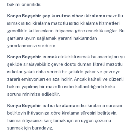
bakımı önemlidir.
Konya Beyşehir
şap kurutma cihazı kiralama
mazotlu
ısımak ısıtıcı kiralama mazotlu ısıtıcı kiralama hizmetleri
genellikle kullanıcıların ihtiyacına göre esneklik sağlar. Bu
şartlara uyum sağlamak garanti haklarından
yararlanmanızı sürdürür.
Konya Beyşehir
ısımak
elektrikli ısımak bu avantajları şu
şekilde sıralayabiliriz çevre dostu duman filtreli mazotlu
ısıtıcılar yakıtı daha verimli bir şekilde yakar ve çevreye
zararlı emisyonları en aza indirir. Ancak kaliteli ve düzenli
bakımı yapılmış bir mazotlu ısıtıcı kullanıldığında koku
sorunu minimize edilebilir.
Konya Beyşehir
ısıtıcı kiralama
ısıtıcı kiralama süresini
belirleyin ihtiyacınıza göre kiralama süresini belirleyin.
Isınma ihtiyacınızı karşılamak için en uygun çözümü
sunmak için buradayız.