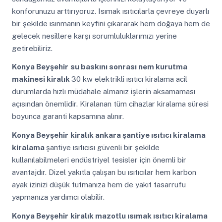
konforunuzu arttırıyoruz. Isımak ısıtıcılarla çevreye duyarlı
bir şekilde ısınmanın keyfini çıkararak hem doğaya hem de
gelecek nesillere karşı sorumluluklarımızı yerine
getirebiliriz.
Konya Beyşehir
su baskını sonrası nem kurutma
makinesi kiralık
30 kw elektrikli ısıtıcı kiralama acil
durumlarda hızlı müdahale almanız işlerin aksamaması
açısından önemlidir. Kiralanan tüm cihazlar kiralama süresi
boyunca garanti kapsamına alınır.
Konya Beyşehir
kiralık ankara şantiye ısıtıcı kiralama
kiralama
şantiye ısıtıcısı güvenli bir şekilde
kullanılabilmeleri endüstriyel tesisler için önemli bir
avantajdır. Dizel yakıtla çalışan bu ısıtıcılar hem karbon
ayak izinizi düşük tutmanıza hem de yakıt tasarrufu
yapmanıza yardımcı olabilir.
Konya Beyşehir
kiralık mazotlu ısımak ısıtıcı kiralama