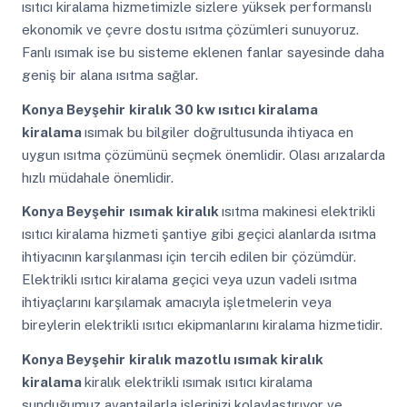
ısıtıcı kiralama hizmetimizle sizlere yüksek performanslı
ekonomik ve çevre dostu ısıtma çözümleri sunuyoruz.
Fanlı ısımak ise bu sisteme eklenen fanlar sayesinde daha
geniş bir alana ısıtma sağlar.
Konya Beyşehir
kiralık 30 kw ısıtıcı kiralama
kiralama
ısımak bu bilgiler doğrultusunda ihtiyaca en
uygun ısıtma çözümünü seçmek önemlidir. Olası arızalarda
hızlı müdahale önemlidir.
Konya Beyşehir
ısımak kiralık
ısıtma makinesi elektrikli
ısıtıcı kiralama hizmeti şantiye gibi geçici alanlarda ısıtma
ihtiyacının karşılanması için tercih edilen bir çözümdür.
Elektrikli ısıtıcı kiralama geçici veya uzun vadeli ısıtma
ihtiyaçlarını karşılamak amacıyla işletmelerin veya
bireylerin elektrikli ısıtıcı ekipmanlarını kiralama hizmetidir.
Konya Beyşehir
kiralık mazotlu ısımak kiralık
kiralama
kiralık elektrikli ısımak ısıtıcı kiralama
sunduğumuz avantajlarla işlerinizi kolaylaştırıyor ve