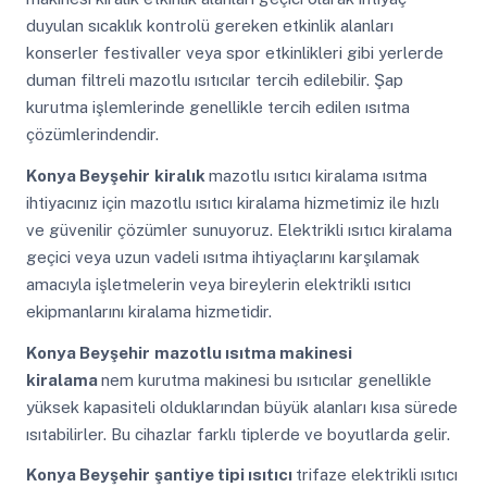
duyulan sıcaklık kontrolü gereken etkinlik alanları
konserler festivaller veya spor etkinlikleri gibi yerlerde
duman filtreli mazotlu ısıtıcılar tercih edilebilir. Şap
kurutma işlemlerinde genellikle tercih edilen ısıtma
çözümlerindendir.
Konya Beyşehir
kiralık
mazotlu ısıtıcı kiralama ısıtma
ihtiyacınız için mazotlu ısıtıcı kiralama hizmetimiz ile hızlı
ve güvenilir çözümler sunuyoruz. Elektrikli ısıtıcı kiralama
geçici veya uzun vadeli ısıtma ihtiyaçlarını karşılamak
amacıyla işletmelerin veya bireylerin elektrikli ısıtıcı
ekipmanlarını kiralama hizmetidir.
Konya Beyşehir
mazotlu ısıtma makinesi
kiralama
nem kurutma makinesi bu ısıtıcılar genellikle
yüksek kapasiteli olduklarından büyük alanları kısa sürede
ısıtabilirler. Bu cihazlar farklı tiplerde ve boyutlarda gelir.
Konya Beyşehir
şantiye tipi ısıtıcı
trifaze elektrikli ısıtıcı