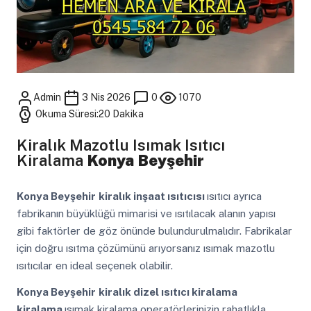
Admin
3 Nis 2026
0
1070
Okuma Süresi:20 Dakika
Kiralık Mazotlu Isımak Isıtıcı
Kiralama
Konya Beyşehir
Konya Beyşehir
kiralık inşaat ısıtıcısı
ısıtıcı ayrıca
fabrikanın büyüklüğü mimarisi ve ısıtılacak alanın yapısı
gibi faktörler de göz önünde bulundurulmalıdır. Fabrikalar
için doğru ısıtma çözümünü arıyorsanız ısımak mazotlu
ısıtıcılar en ideal seçenek olabilir.
Konya Beyşehir
kiralık dizel ısıtıcı kiralama
kiralama
ısımak kiralama operatörlerinizin rahatlıkla