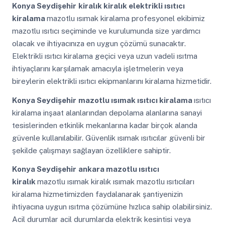
Konya Seydişehir
kiralık kiralık elektrikli ısıtıcı
kiralama
mazotlu ısımak kiralama profesyonel ekibimiz
mazotlu ısıtıcı seçiminde ve kurulumunda size yardımcı
olacak ve ihtiyacınıza en uygun çözümü sunacaktır.
Elektrikli ısıtıcı kiralama geçici veya uzun vadeli ısıtma
ihtiyaçlarını karşılamak amacıyla işletmelerin veya
bireylerin elektrikli ısıtıcı ekipmanlarını kiralama hizmetidir.
Konya Seydişehir
mazotlu ısımak ısıtıcı kiralama
ısıtıcı
kiralama inşaat alanlarından depolama alanlarına sanayi
tesislerinden etkinlik mekanlarına kadar birçok alanda
güvenle kullanılabilir. Güvenlik ısımak ısıtıcılar güvenli bir
şekilde çalışmayı sağlayan özelliklere sahiptir.
Konya Seydişehir
ankara mazotlu ısıtıcı
kiralık
mazotlu ısımak kiralık ısımak mazotlu ısıtıcıları
kiralama hizmetimizden faydalanarak şantiyenizin
ihtiyacına uygun ısıtma çözümüne hızlıca sahip olabilirsiniz.
Acil durumlar acil durumlarda elektrik kesintisi veya