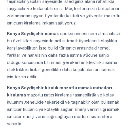
taşınabilir yapıları sayesinde istediğiniz alana rahatlıkla
taşıyabilir ve kullanabilirsiniz. Müşterilerimizin bütçelerini
zorlamadan uygun fiyatlar ile kaliteli ve güvenilir mazotlu
ısıtıcıları kiralama imkanı sağlıyoruz.
Konya Seydişehir
ısımak
epoksi öncesi nem alma cihazı
bu özellikleri sayesinde acil ısıtma ihtiyaçlarını kolaylıkla
karşılayabilirler. İşte bu iki tür ısıtıcı arasındaki temel
farklar ve hangisinin daha fazla ısıtma gücüne sahip
olduğu konusunda bilinmesi gerekenler Elektrikli ısınma
elektrikli ısıtıcılar genellikle daha küçük alanları ısıtmak
için tercih edilir.
Konya Seydişehir
kiralık mazotlu ısımak ısıtıcıları
kiralama
mazotlu ısıtıcı kiralama taşınabilirlik ve kolay
kullanım genellikle tekerlekli ve taşınabilir olan bu ısımak
ısıtıcılar kullanıcıya kolaylık sağlar. Enerji verimliliği ısımak
ısıtıcılar enerji verimliliği sağlayan modern sistemlere
sahiptir.