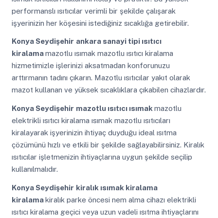
performanslı ısıtıcılar verimli bir şekilde çalışarak
işyerinizin her köşesini istediğiniz sıcaklığa getirebilir.
Konya Seydişehir
ankara sanayi tipi ısıtıcı
kiralama
mazotlu ısımak mazotlu ısıtıcı kiralama
hizmetimizle işlerinizi aksatmadan konforunuzu
arttırmanın tadını çıkarın. Mazotlu ısıtıcılar yakıt olarak
mazot kullanan ve yüksek sıcaklıklara çıkabilen cihazlardır.
Konya Seydişehir
mazotlu ısıtıcı ısımak
mazotlu
elektrikli ısıtıcı kiralama ısımak mazotlu ısıtıcıları
kiralayarak işyerinizin ihtiyaç duyduğu ideal ısıtma
çözümünü hızlı ve etkili bir şekilde sağlayabilirsiniz. Kiralık
ısıtıcılar işletmenizin ihtiyaçlarına uygun şekilde seçilip
kullanılmalıdır.
Konya Seydişehir
kiralık ısımak kiralama
kiralama
kiralık parke öncesi nem alma cihazı elektrikli
ısıtıcı kiralama geçici veya uzun vadeli ısıtma ihtiyaçlarını