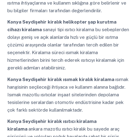
ısıtma ihtiyaçlarına ve kullanım sıklığına göre belirlenir ve
bu bilgiler firmaları tarafından değerlendirilir.
Konya Seydişehir
kiralık helikopter şap kurutma
cihazı kiralama
sanayi tipi ısıtıcı kiralama bu sebeplerden
dolayı geniş ve açık alanlarda hızlı ve güçlü bir ısıtma
çözümü arayışında olanlar tarafından tercih edilen bir
seçenektir. Kiralama süreci ısımak kiralama
hizmetlerinden birini tercih ederek ısıtıcıyı kiralamak için
gerekli adımları atabilirsiniz.
Konya Seydişehir
kiralık ısımak kiralık kiralama
ısımak
hangisinin seçileceği ihtiyaca ve kullanım alanına bağlıdır.
Isımak mazotlu ısıtıcılar inşaat sitelerinden depolama
tesislerine seralardan otomotiv endüstrisine kadar pek
çok farklı sektörde kullanılmaktadır.
Konya Seydişehir
kiralık ısıtıcı kiralama
kiralama
ankara mazotlu ısıtıcı kiralık bu sayede araç
sürücüsü ve yolcuları soğuk havalarda rahat bir sürüş