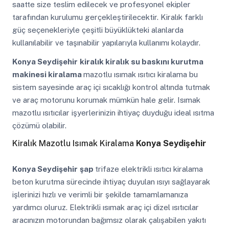
saatte size teslim edilecek ve profesyonel ekipler
tarafından kurulumu gerçekleştirilecektir. Kiralık farklı
güç seçenekleriyle çeşitli büyüklükteki alanlarda
kullanılabilir ve taşınabilir yapılarıyla kullanımı kolaydır.
Konya Seydişehir
kiralık kiralık su baskını kurutma
makinesi kiralama
mazotlu ısımak ısıtıcı kiralama bu
sistem sayesinde araç içi sıcaklığı kontrol altında tutmak
ve araç motorunu korumak mümkün hale gelir. Isımak
mazotlu ısıtıcılar işyerlerinizin ihtiyaç duyduğu ideal ısıtma
çözümü olabilir.
Kiralık Mazotlu Isımak Kiralama
Konya Seydişehir
Konya Seydişehir
şap
trifaze elektrikli ısıtıcı kiralama
beton kurutma sürecinde ihtiyaç duyulan ısıyı sağlayarak
işlerinizi hızlı ve verimli bir şekilde tamamlamanıza
yardımcı oluruz. Elektrikli ısımak araç içi dizel ısıtıcılar
aracınızın motorundan bağımsız olarak çalışabilen yakıtı