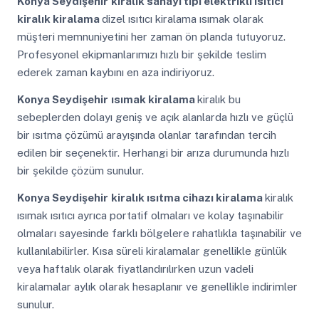
Konya Seydişehir
kiralık sanayi tipi elektrikli ısıtıcı
kiralık kiralama
dizel ısıtıcı kiralama ısımak olarak
müşteri memnuniyetini her zaman ön planda tutuyoruz.
Profesyonel ekipmanlarımızı hızlı bir şekilde teslim
ederek zaman kaybını en aza indiriyoruz.
Konya Seydişehir
ısımak kiralama
kiralık bu
sebeplerden dolayı geniş ve açık alanlarda hızlı ve güçlü
bir ısıtma çözümü arayışında olanlar tarafından tercih
edilen bir seçenektir. Herhangi bir arıza durumunda hızlı
bir şekilde çözüm sunulur.
Konya Seydişehir
kiralık ısıtma cihazı kiralama
kiralık
ısımak ısıtıcı ayrıca portatif olmaları ve kolay taşınabilir
olmaları sayesinde farklı bölgelere rahatlıkla taşınabilir ve
kullanılabilirler. Kısa süreli kiralamalar genellikle günlük
veya haftalık olarak fiyatlandırılırken uzun vadeli
kiralamalar aylık olarak hesaplanır ve genellikle indirimler
sunulur.