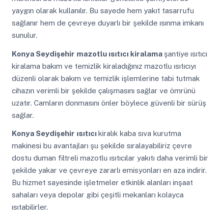
yaygın olarak kullanılır. Bu sayede hem yakıt tasarrufu
sağlanır hem de çevreye duyarlı bir şekilde ısınma imkanı
sunulur.
Konya Seydişehir
mazotlu ısıtıcı kiralama
şantiye ısıtıcı
kiralama bakım ve temizlik kiraladığınız mazotlu ısıtıcıyı
düzenli olarak bakım ve temizlik işlemlerine tabi tutmak
cihazın verimli bir şekilde çalışmasını sağlar ve ömrünü
uzatır. Camların donmasını önler böylece güvenli bir sürüş
sağlar.
Konya Seydişehir
ısıtıcı
kiralık kaba sıva kurutma
makinesi bu avantajları şu şekilde sıralayabiliriz çevre
dostu duman filtreli mazotlu ısıtıcılar yakıtı daha verimli bir
şekilde yakar ve çevreye zararlı emisyonları en aza indirir.
Bu hizmet sayesinde işletmeler etkinlik alanları inşaat
sahaları veya depolar gibi çeşitli mekanları kolayca
ısıtabilirler.