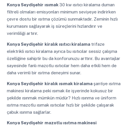
Konya Seydişehir
ısımak
30 kw ısıtıcı kiralama duman
filtreli olmaları emisyonları minimum seviyeye indirirken
çevre dostu bir ısıtma çözümü sunmaktadır. Zeminin hızlı
kurumasını sağlayarak iş süreçlerini hızlandırır ve
verimliliği artırır.
Konya Seydişehir
kiralık ısıtıcı kiralama
trifaze
elektrikli ısıtıcı kiralama ayrıca bu ısıtıcılar sessiz çalışma
özelliğine sahiptir bu da konforunuzu arttırır. Bu avantajlar
sayesinde fanlı mazotlu ısıtıcılar hem daha etkili hem de
daha verimli bir ısıtma deneyimi sunar.
Konya Seydişehir
kiralık ısımak kiralama
şantiye ısıtma
makinesi kiralama peki ısımak ile işyerinde kokusuz bir
şekilde ısınmak mümkün müdür? Hızlı ısınma ve üniform
ısıtma mazotlu ısımak ısıtıcılar hızlı bir şekilde çalışarak
çabuk ısınma sağlarlar.
Konya Seydişehir
mazotlu ısıtma makinesi