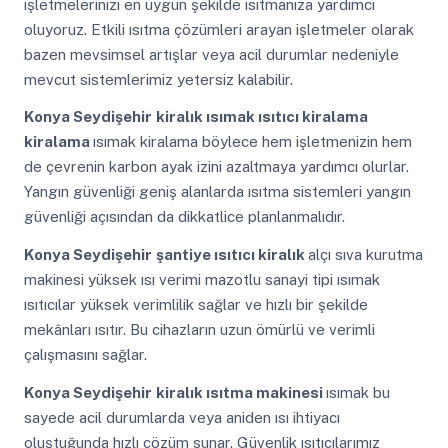
işletmelerinizi en uygun şekilde ısıtmanıza yardımcı
oluyoruz. Etkili ısıtma çözümleri arayan işletmeler olarak
bazen mevsimsel artışlar veya acil durumlar nedeniyle
mevcut sistemlerimiz yetersiz kalabilir.
Konya Seydişehir
kiralık ısımak ısıtıcı kiralama
kiralama
ısımak kiralama böylece hem işletmenizin hem
de çevrenin karbon ayak izini azaltmaya yardımcı olurlar.
Yangın güvenliği geniş alanlarda ısıtma sistemleri yangın
güvenliği açısından da dikkatlice planlanmalıdır.
Konya Seydişehir
şantiye ısıtıcı kiralık
alçı sıva kurutma
makinesi yüksek ısı verimi mazotlu sanayi tipi ısımak
ısıtıcılar yüksek verimlilik sağlar ve hızlı bir şekilde
mekânları ısıtır. Bu cihazların uzun ömürlü ve verimli
çalışmasını sağlar.
Konya Seydişehir
kiralık ısıtma makinesi
ısımak bu
sayede acil durumlarda veya aniden ısı ihtiyacı
oluştuğunda hızlı çözüm sunar. Güvenlik ısıtıcılarımız