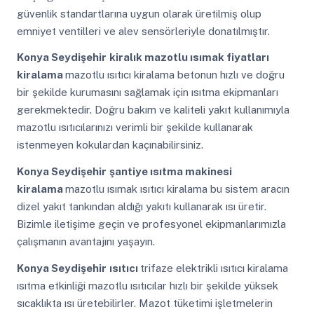
güvenlik standartlarına uygun olarak üretilmiş olup
emniyet ventilleri ve alev sensörleriyle donatılmıştır.
Konya Seydişehir
kiralık mazotlu ısımak fiyatları
kiralama
mazotlu ısıtıcı kiralama betonun hızlı ve doğru
bir şekilde kurumasını sağlamak için ısıtma ekipmanları
gerekmektedir. Doğru bakım ve kaliteli yakıt kullanımıyla
mazotlu ısıtıcılarınızı verimli bir şekilde kullanarak
istenmeyen kokulardan kaçınabilirsiniz.
Konya Seydişehir
şantiye ısıtma makinesi
kiralama
mazotlu ısımak ısıtıcı kiralama bu sistem aracın
dizel yakıt tankından aldığı yakıtı kullanarak ısı üretir.
Bizimle iletişime geçin ve profesyonel ekipmanlarımızla
çalışmanın avantajını yaşayın.
Konya Seydişehir
ısıtıcı
trifaze elektrikli ısıtıcı kiralama
ısıtma etkinliği mazotlu ısıtıcılar hızlı bir şekilde yüksek
sıcaklıkta ısı üretebilirler. Mazot tüketimi işletmelerin