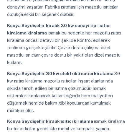
deneyimi yaşarlar. Fabrika ısıtması için mazotlu ısıtıcılar
oldukça etkili bir seçenek olabilir.
Konya Seydişehir
kiralık 30 kw sanayi tipi ısıtıcı
kiralama kiralama
ısımak bu nedenle her mazotlu ısıtıcı
kiralama öncesi detaylı bir şekilde kontrol edilerek
teslimatı gerçekleştirilir. Çevre dostu çalışma dizel
mazotlu ısıtıcılar çevre dostu bir yakıt olan dizel mazotu
kullanır.
Konya Seydişehir
30 kw elektrikli ısıtıcı kiralama
30
kw ısıtıcı kiralama mazotlu ısıtıcılar inşaat alanlarında
sıklıkla tercih edilen bir ısıtma çözümüdür. Isımak
sistemleri kiralanarak kullanıldığında hem maliyetleri
düşürmek hem de bakım gibi konulardan kurtulmak
mümkün olur.
Konya Seydişehir
kiralık ısıtıcı kiralama
ısımak kiralama
bu tür ısıtıcılar genellikle mobil ve kompakt yapıda