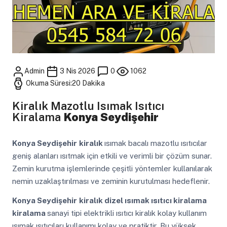
Admin
3 Nis 2026
0
1062
Okuma Süresi:20 Dakika
Kiralık Mazotlu Isımak Isıtıcı
Kiralama
Konya Seydişehir
Konya Seydişehir
kiralık
ısımak bacalı mazotlu ısıtıcılar
geniş alanları ısıtmak için etkili ve verimli bir çözüm sunar.
Zemin kurutma işlemlerinde çeşitli yöntemler kullanılarak
nemin uzaklaştırılması ve zeminin kurutulması hedeflenir.
Konya Seydişehir
kiralık dizel ısımak ısıtıcı kiralama
kiralama
sanayi tipi elektrikli ısıtıcı kiralık kolay kullanım
ısımak ısıtıcıları kullanımı kolay ve pratiktir. Bu yüksek