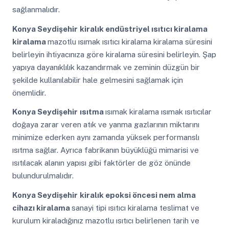
sağlanmalıdır.
Konya Seydişehir
kiralık endüstriyel ısıtıcı kiralama
kiralama
mazotlu ısımak ısıtıcı kiralama kiralama süresini
belirleyin ihtiyacınıza göre kiralama süresini belirleyin. Şap
yapıya dayanıklılık kazandırmak ve zeminin düzgün bir
şekilde kullanılabilir hale gelmesini sağlamak için
önemlidir.
Konya Seydişehir
ısıtma
ısımak kiralama ısımak ısıtıcılar
doğaya zarar veren atık ve yanma gazlarının miktarını
minimize ederken aynı zamanda yüksek performanslı
ısıtma sağlar. Ayrıca fabrikanın büyüklüğü mimarisi ve
ısıtılacak alanın yapısı gibi faktörler de göz önünde
bulundurulmalıdır.
Konya Seydişehir
kiralık epoksi öncesi nem alma
cihazı kiralama
sanayi tipi ısıtıcı kiralama teslimat ve
kurulum kiraladığınız mazotlu ısıtıcı belirlenen tarih ve