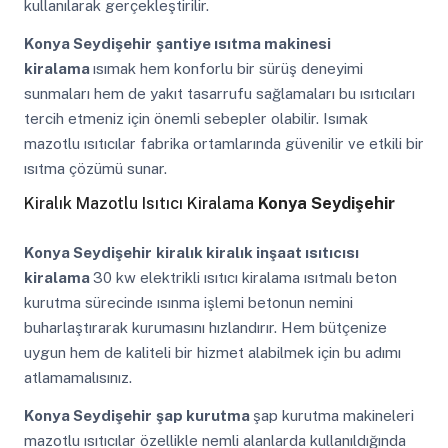
kullanılarak gerçekleştirilir.
Konya Seydişehir
şantiye ısıtma makinesi
kiralama
ısımak hem konforlu bir sürüş deneyimi
sunmaları hem de yakıt tasarrufu sağlamaları bu ısıtıcıları
tercih etmeniz için önemli sebepler olabilir. Isımak
mazotlu ısıtıcılar fabrika ortamlarında güvenilir ve etkili bir
ısıtma çözümü sunar.
Kiralık Mazotlu Isıtıcı Kiralama
Konya Seydişehir
Konya Seydişehir
kiralık kiralık inşaat ısıtıcısı
kiralama
30 kw elektrikli ısıtıcı kiralama ısıtmalı beton
kurutma sürecinde ısınma işlemi betonun nemini
buharlaştırarak kurumasını hızlandırır. Hem bütçenize
uygun hem de kaliteli bir hizmet alabilmek için bu adımı
atlamamalısınız.
Konya Seydişehir
şap kurutma
şap kurutma makineleri
mazotlu ısıtıcılar özellikle nemli alanlarda kullanıldığında