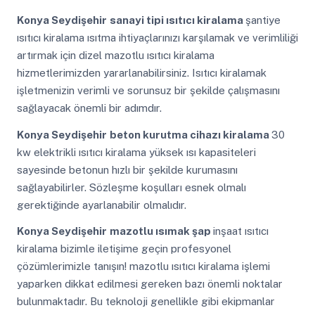
Konya Seydişehir
sanayi tipi ısıtıcı kiralama
şantiye
ısıtıcı kiralama ısıtma ihtiyaçlarınızı karşılamak ve verimliliği
artırmak için dizel mazotlu ısıtıcı kiralama
hizmetlerimizden yararlanabilirsiniz. Isıtıcı kiralamak
işletmenizin verimli ve sorunsuz bir şekilde çalışmasını
sağlayacak önemli bir adımdır.
Konya Seydişehir
beton kurutma cihazı kiralama
30
kw elektrikli ısıtıcı kiralama yüksek ısı kapasiteleri
sayesinde betonun hızlı bir şekilde kurumasını
sağlayabilirler. Sözleşme koşulları esnek olmalı
gerektiğinde ayarlanabilir olmalıdır.
Konya Seydişehir
mazotlu ısımak şap
inşaat ısıtıcı
kiralama bizimle iletişime geçin profesyonel
çözümlerimizle tanışın! mazotlu ısıtıcı kiralama işlemi
yaparken dikkat edilmesi gereken bazı önemli noktalar
bulunmaktadır. Bu teknoloji genellikle gibi ekipmanlar