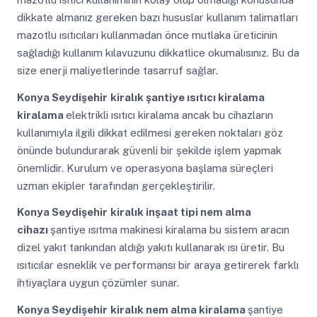
dikkate almanız gereken bazı hususlar kullanım talimatları
mazotlu ısıtıcıları kullanmadan önce mutlaka üreticinin
sağladığı kullanım kılavuzunu dikkatlice okumalısınız. Bu da
size enerji maliyetlerinde tasarruf sağlar.
Konya Seydişehir
kiralık şantiye ısıtıcı kiralama
kiralama
elektrikli ısıtıcı kiralama ancak bu cihazların
kullanımıyla ilgili dikkat edilmesi gereken noktaları göz
önünde bulundurarak güvenli bir şekilde işlem yapmak
önemlidir. Kurulum ve operasyona başlama süreçleri
uzman ekipler tarafından gerçekleştirilir.
Konya Seydişehir
kiralık inşaat tipi nem alma
cihazı
şantiye ısıtma makinesi kiralama bu sistem aracın
dizel yakıt tankından aldığı yakıtı kullanarak ısı üretir. Bu
ısıtıcılar esneklik ve performansı bir araya getirerek farklı
ihtiyaçlara uygun çözümler sunar.
Konya Seydişehir
kiralık nem alma kiralama
şantiye