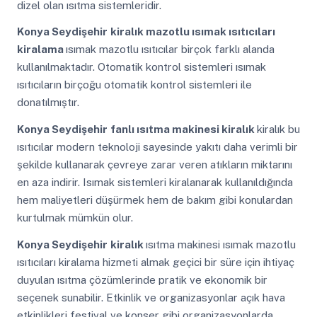
dizel olan ısıtma sistemleridir.
Konya Seydişehir
kiralık mazotlu ısımak ısıtıcıları
kiralama
ısımak mazotlu ısıtıcılar birçok farklı alanda
kullanılmaktadır. Otomatik kontrol sistemleri ısımak
ısıtıcıların birçoğu otomatik kontrol sistemleri ile
donatılmıştır.
Konya Seydişehir
fanlı ısıtma makinesi kiralık
kiralık bu
ısıtıcılar modern teknoloji sayesinde yakıtı daha verimli bir
şekilde kullanarak çevreye zarar veren atıkların miktarını
en aza indirir. Isımak sistemleri kiralanarak kullanıldığında
hem maliyetleri düşürmek hem de bakım gibi konulardan
kurtulmak mümkün olur.
Konya Seydişehir
kiralık
ısıtma makinesi ısımak mazotlu
ısıtıcıları kiralama hizmeti almak geçici bir süre için ihtiyaç
duyulan ısıtma çözümlerinde pratik ve ekonomik bir
seçenek sunabilir. Etkinlik ve organizasyonlar açık hava
etkinlikleri festival ve konser gibi organizasyonlarda