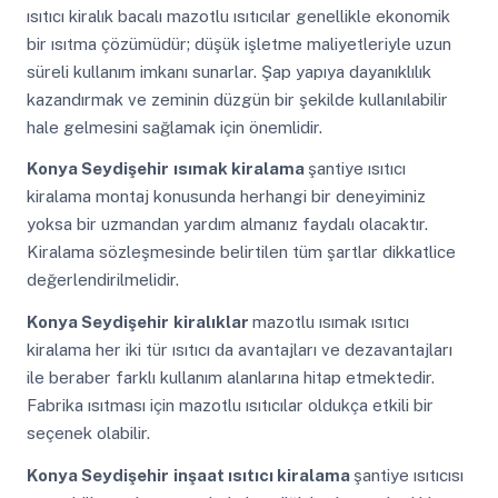
ısıtıcı kiralık bacalı mazotlu ısıtıcılar genellikle ekonomik
bir ısıtma çözümüdür; düşük işletme maliyetleriyle uzun
süreli kullanım imkanı sunarlar. Şap yapıya dayanıklılık
kazandırmak ve zeminin düzgün bir şekilde kullanılabilir
hale gelmesini sağlamak için önemlidir.
Konya Seydişehir
ısımak kiralama
şantiye ısıtıcı
kiralama montaj konusunda herhangi bir deneyiminiz
yoksa bir uzmandan yardım almanız faydalı olacaktır.
Kiralama sözleşmesinde belirtilen tüm şartlar dikkatlice
değerlendirilmelidir.
Konya Seydişehir
kiralıklar
mazotlu ısımak ısıtıcı
kiralama her iki tür ısıtıcı da avantajları ve dezavantajları
ile beraber farklı kullanım alanlarına hitap etmektedir.
Fabrika ısıtması için mazotlu ısıtıcılar oldukça etkili bir
seçenek olabilir.
Konya Seydişehir
inşaat ısıtıcı kiralama
şantiye ısıtıcısı