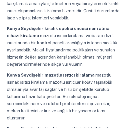
karşılamak amacıyla işletmelerin veya bireylerin elektrikli
ısıtıcı ekipmanlarını kiralama hizmetidir. Çeşitli durumlarda
iade ve iptal işlemleri yapılabilir.
Konya Seydişehir
kiralık epoksi öncesi nem alma
cihazı kiralama
mazotlu ısıtıcı kiralama webasto dizel
ısıtıcılarında bir kontrol paneli aracılığıyla istenen sıcaklık
ayarlanabilir. Makul fiyatlandırma politikaları ve sunulan
hizmetin değer açısından karşılanabilir olması müşteri
değerlendirmelerinde sıkça vurgulanır.
Konya Seydişehir
mazotlu ısıtıcı kiralama
mazotlu
ısımak ısıtıcı kiralama mazotlu ısıtıcılar kolay taşınabilir
olmalarıyla avantaj sağlar ve hızlı bir şekilde kurulup
kullanıma hazır hale gelirler. Bu teknoloji inşaat
sürecindeki nem ve rutubet problemlerini çözerek iç
mekan kalitesini artırır ve sağlıklı bir yaşam ortamı
oluşturur.