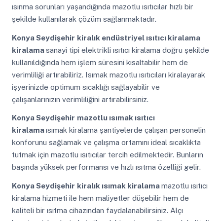
ısınma sorunları yaşandığında mazotlu ısıtıcılar hızlı bir
şekilde kullanılarak çözüm sağlanmaktadır.
Konya Seydişehir
kiralık endüstriyel ısıtıcı kiralama
kiralama
sanayi tipi elektrikli ısıtıcı kiralama doğru şekilde
kullanıldığında hem işlem süresini kısaltabilir hem de
verimliliği artırabiliriz. Isımak mazotlu ısıtıcıları kiralayarak
işyerinizde optimum sıcaklığı sağlayabilir ve
çalışanlarınızın verimliliğini artırabilirsiniz.
Konya Seydişehir
mazotlu ısımak ısıtıcı
kiralama
ısımak kiralama şantiyelerde çalışan personelin
konforunu sağlamak ve çalışma ortamını ideal sıcaklıkta
tutmak için mazotlu ısıtıcılar tercih edilmektedir. Bunların
başında yüksek performansı ve hızlı ısıtma özelliği gelir.
Konya Seydişehir
kiralık ısımak kiralama
mazotlu ısıtıcı
kiralama hizmeti ile hem maliyetler düşebilir hem de
kaliteli bir ısıtma cihazından faydalanabilirsiniz. Alçı