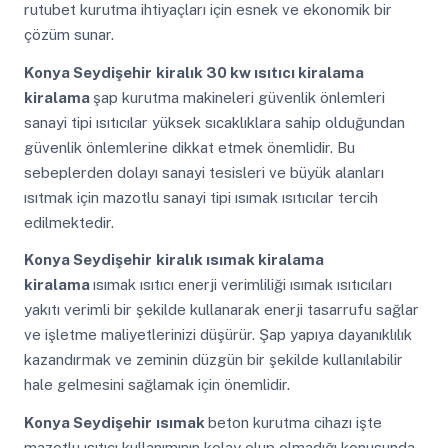
rutubet kurutma ihtiyaçları için esnek ve ekonomik bir
çözüm sunar.
Konya Seydişehir
kiralık 30 kw ısıtıcı kiralama
kiralama
şap kurutma makineleri güvenlik önlemleri
sanayi tipi ısıtıcılar yüksek sıcaklıklara sahip olduğundan
güvenlik önlemlerine dikkat etmek önemlidir. Bu
sebeplerden dolayı sanayi tesisleri ve büyük alanları
ısıtmak için mazotlu sanayi tipi ısımak ısıtıcılar tercih
edilmektedir.
Konya Seydişehir
kiralık ısımak kiralama
kiralama
ısımak ısıtıcı enerji verimliliği ısımak ısıtıcıları
yakıtı verimli bir şekilde kullanarak enerji tasarrufu sağlar
ve işletme maliyetlerinizi düşürür. Şap yapıya dayanıklılık
kazandırmak ve zeminin düzgün bir şekilde kullanılabilir
hale gelmesini sağlamak için önemlidir.
Konya Seydişehir
ısımak
beton kurutma cihazı işte
mazotlu ısıtıcı kullanımının kolay olup olmadığı konusunda