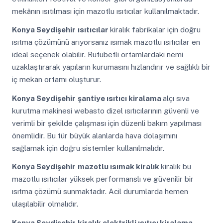
mekânın ısıtılması için mazotlu ısıtıcılar kullanılmaktadır.
Konya Seydişehir
ısıtıcılar
kiralık fabrikalar için doğru
ısıtma çözümünü arıyorsanız ısımak mazotlu ısıtıcılar en
ideal seçenek olabilir. Rutubetli ortamlardaki nemi
uzaklaştırarak yapıların kurumasını hızlandırır ve sağlıklı bir
iç mekan ortamı oluşturur.
Konya Seydişehir
şantiye ısıtıcı kiralama
alçı sıva
kurutma makinesi webasto dizel ısıtıcılarının güvenli ve
verimli bir şekilde çalışması için düzenli bakım yapılması
önemlidir. Bu tür büyük alanlarda hava dolaşımını
sağlamak için doğru sistemler kullanılmalıdır.
Konya Seydişehir
mazotlu ısımak kiralık
kiralık bu
mazotlu ısıtıcılar yüksek performanslı ve güvenilir bir
ısıtma çözümü sunmaktadır. Acil durumlarda hemen
ulaşılabilir olmalıdır.
Konya Seydişehir
kiralık elektrikli ısıtıcı kiralama