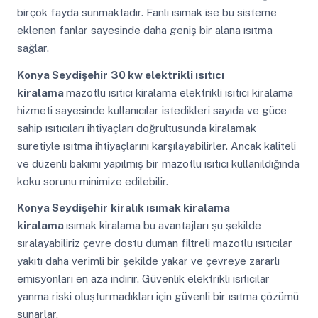
birçok fayda sunmaktadır. Fanlı ısımak ise bu sisteme
eklenen fanlar sayesinde daha geniş bir alana ısıtma
sağlar.
Konya Seydişehir
30 kw elektrikli ısıtıcı
kiralama
mazotlu ısıtıcı kiralama elektrikli ısıtıcı kiralama
hizmeti sayesinde kullanıcılar istedikleri sayıda ve güce
sahip ısıtıcıları ihtiyaçları doğrultusunda kiralamak
suretiyle ısıtma ihtiyaçlarını karşılayabilirler. Ancak kaliteli
ve düzenli bakımı yapılmış bir mazotlu ısıtıcı kullanıldığında
koku sorunu minimize edilebilir.
Konya Seydişehir
kiralık ısımak kiralama
kiralama
ısımak kiralama bu avantajları şu şekilde
sıralayabiliriz çevre dostu duman filtreli mazotlu ısıtıcılar
yakıtı daha verimli bir şekilde yakar ve çevreye zararlı
emisyonları en aza indirir. Güvenlik elektrikli ısıtıcılar
yanma riski oluşturmadıkları için güvenli bir ısıtma çözümü
sunarlar.