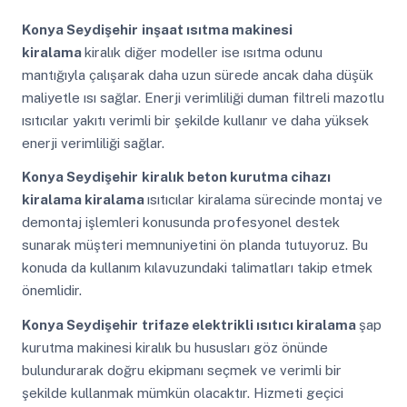
Konya Seydişehir
inşaat ısıtma makinesi
kiralama
kiralık diğer modeller ise ısıtma odunu
mantığıyla çalışarak daha uzun sürede ancak daha düşük
maliyetle ısı sağlar. Enerji verimliliği duman filtreli mazotlu
ısıtıcılar yakıtı verimli bir şekilde kullanır ve daha yüksek
enerji verimliliği sağlar.
Konya Seydişehir
kiralık beton kurutma cihazı
kiralama kiralama
ısıtıcılar kiralama sürecinde montaj ve
demontaj işlemleri konusunda profesyonel destek
sunarak müşteri memnuniyetini ön planda tutuyoruz. Bu
konuda da kullanım kılavuzundaki talimatları takip etmek
önemlidir.
Konya Seydişehir
trifaze elektrikli ısıtıcı kiralama
şap
kurutma makinesi kiralık bu hususları göz önünde
bulundurarak doğru ekipmanı seçmek ve verimli bir
şekilde kullanmak mümkün olacaktır. Hizmeti geçici