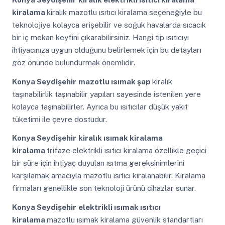
kiralama
kiralık mazotlu ısıtıcı kiralama seçeneğiyle bu
teknolojiye kolayca erişebilir ve soğuk havalarda sıcacık
bir iç mekan keyfini çıkarabilirsiniz. Hangi tip ısıtıcıyı
ihtiyacınıza uygun olduğunu belirlemek için bu detayları
göz önünde bulundurmak önemlidir.
Konya Seydişehir
mazotlu ısımak şap
kiralık
taşınabilirlik taşınabilir yapıları sayesinde istenilen yere
kolayca taşınabilirler. Ayrıca bu ısıtıcılar düşük yakıt
tüketimi ile çevre dostudur.
Konya Seydişehir
kiralık ısımak kiralama
kiralama
trifaze elektrikli ısıtıcı kiralama özellikle geçici
bir süre için ihtiyaç duyulan ısıtma gereksinimlerini
karşılamak amacıyla mazotlu ısıtıcı kiralanabilir. Kiralama
firmaları genellikle son teknoloji ürünü cihazlar sunar.
Konya Seydişehir
elektrikli ısımak ısıtıcı
kiralama
mazotlu ısımak kiralama güvenlik standartları