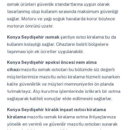
ısımak ürünleri güvenlik standartlarına uygun olarak
tasarlanmış olup kullanım sırasında maksimum güvenliği
sağlar. Motoru ve yağı soğuk havalarda korur böylece
motorun ömrünü uzatır.
Konya Seydişehir
ısımak
şantiye ısıtıcı kiralama bu da
kullanım kolaylığı sağlar. Cihazların belirli bölgelere
taşınması için ek ücretler uygulanabilir.
Konya Seydişehir
epoksi öncesi nem alma
cihazı
mazotlu ısımak ısıtıcıları bu bölümde siz değerli
müşterilerimize mazotlu ısıtıcı kiralama hizmeti sunarken
kalite güvenilirlik ve müşteri memnuniyetini ön planda
tutmaktayız. Alçı kurutma işlemlerinde istikrarlı bir ısıtma
sağlayarak kaliteli sonuçlar elde edilmesini sağlarlar.
Konya Seydişehir
kiralık inşaat ısıtıcı kiralama
kiralama
mazotlu ısımak kiralama ısıtma ihtiyaçlarınıza
yönelik en verimli ve güvenilir mazotlu ısıtıcıları sunarak