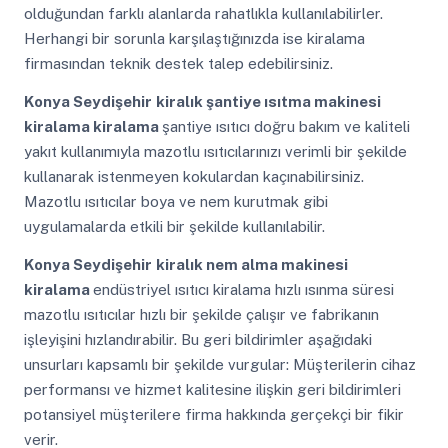
olduğundan farklı alanlarda rahatlıkla kullanılabilirler.
Herhangi bir sorunla karşılaştığınızda ise kiralama
firmasından teknik destek talep edebilirsiniz.
Konya Seydişehir
kiralık şantiye ısıtma makinesi
kiralama kiralama
şantiye ısıtıcı doğru bakım ve kaliteli
yakıt kullanımıyla mazotlu ısıtıcılarınızı verimli bir şekilde
kullanarak istenmeyen kokulardan kaçınabilirsiniz.
Mazotlu ısıtıcılar boya ve nem kurutmak gibi
uygulamalarda etkili bir şekilde kullanılabilir.
Konya Seydişehir
kiralık nem alma makinesi
kiralama
endüstriyel ısıtıcı kiralama hızlı ısınma süresi
mazotlu ısıtıcılar hızlı bir şekilde çalışır ve fabrikanın
işleyişini hızlandırabilir. Bu geri bildirimler aşağıdaki
unsurları kapsamlı bir şekilde vurgular: Müşterilerin cihaz
performansı ve hizmet kalitesine ilişkin geri bildirimleri
potansiyel müşterilere firma hakkında gerçekçi bir fikir
verir.