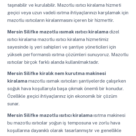
taşınabilir ve kurulabilir. Mazotlu ısıtıcı kiralama hizmeti
geçici veya uzun vadeli ısıtma ihtiyaçlarınızı karşılamak için
mazotlu ısıtıcıların kiralanmasını içeren bir hizmettir.
Mersin Silifke
mazotlu ısımak ısıtıcı kiralama
dizel
ısıtıcı kiralama mazotlu ısıtıcı kiralama hizmetimiz
sayesinde iş yeri sahipleri ve şantiye yöneticileri için
yüksek performanslı ısıtma çözümleri sunuyoruz. Mazotlu
ısıtıcılar birçok farklı alanda kullanılmaktadır.
Mersin Silifke
kiralık nem kurutma makinesi
kiralama
mazotlu ısımak ısıtıcıları şantiyelerde çalışırken
soğuk hava koşullarıyla başa çıkmak önemli bir konudur.
Özellikle geçici ihtiyaçlarınız için ekonomik bir çözüm
sunar.
Mersin Silifke
mazotlu ısıtıcı kiralama
ısıtma makinesi
bu mazotlu ısıtıcılar yoğun iş temposuna ve zorlu hava
koşullarına dayanıklı olarak tasarlanmıştır ve genellikle