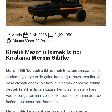
Admin
3 Nis 2026
0
1059
Okuma Süresi:20 Dakika
Kiralık Mazotlu Isımak Isıtıcı
Kiralama
Mersin Silifke
Mersin Silifke
elektrikli ısımak kiralama
inşaat ısıtıcı
kiralama şantiyelerde çalışırken soğuk hava koşullarıyla
başa çıkmak önemli bir konudur. Yedek parça ve teknik
destek kiralık ısıtıcıları kullanırken olası arızalara karşı
yedek parça teminini ve teknik destek hizmetini de göz
önünde bulundurmak önemlidir.
Mersin Silifke
kiralık şantiye ısıtıcı kiralama