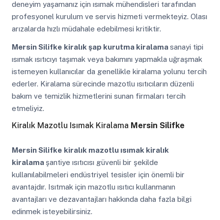
deneyim yaşamanız için ısımak mühendisleri tarafından
profesyonel kurulum ve servis hizmeti vermekteyiz. Olası
arızalarda hızlı müdahale edebilmesi kritiktir.
Mersin Silifke
kiralık şap kurutma kiralama
sanayi tipi
ısımak ısıtıcıyı taşımak veya bakımını yapmakla uğraşmak
istemeyen kullanıcılar da genellikle kiralama yolunu tercih
ederler. Kiralama sürecinde mazotlu ısıtıcıların düzenli
bakım ve temizlik hizmetlerini sunan firmaları tercih
etmeliyiz.
Kiralık Mazotlu Isımak Kiralama
Mersin Silifke
Mersin Silifke
kiralık mazotlu ısımak kiralık
kiralama
şantiye ısıtıcısı güvenli bir şekilde
kullanılabilmeleri endüstriyel tesisler için önemli bir
avantajdır. Isıtmak için mazotlu ısıtıcı kullanmanın
avantajları ve dezavantajları hakkında daha fazla bilgi
edinmek isteyebilirsiniz.