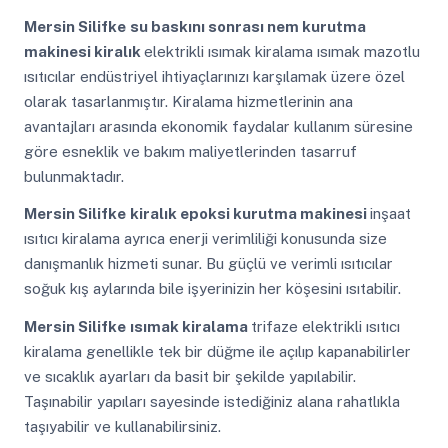
Mersin Silifke
su baskını sonrası nem kurutma
makinesi kiralık
elektrikli ısımak kiralama ısımak mazotlu
ısıtıcılar endüstriyel ihtiyaçlarınızı karşılamak üzere özel
olarak tasarlanmıştır. Kiralama hizmetlerinin ana
avantajları arasında ekonomik faydalar kullanım süresine
göre esneklik ve bakım maliyetlerinden tasarruf
bulunmaktadır.
Mersin Silifke
kiralık epoksi kurutma makinesi
inşaat
ısıtıcı kiralama ayrıca enerji verimliliği konusunda size
danışmanlık hizmeti sunar. Bu güçlü ve verimli ısıtıcılar
soğuk kış aylarında bile işyerinizin her köşesini ısıtabilir.
Mersin Silifke
ısımak kiralama
trifaze elektrikli ısıtıcı
kiralama genellikle tek bir düğme ile açılıp kapanabilirler
ve sıcaklık ayarları da basit bir şekilde yapılabilir.
Taşınabilir yapıları sayesinde istediğiniz alana rahatlıkla
taşıyabilir ve kullanabilirsiniz.