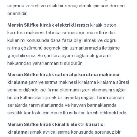
seçmek verimli ve etkili bir sonuç almak için son derece
önemlidir.
Mersin Silifke
kiralık elektrikli ısıtıcı
kiralık beton
kurutma makinesi fabrika ısıtması için mazotlu ısıtıcı
kullanımı konusunda daha fazla bilgi almak ve doğru
ısıtma çözümünü seçmek için uzmanlarımızla iletişime
geçebilirsiniz. Bu şartlara uyum sağlamak garanti
haklarından yararlanmanızı sürdürür.
Mersin Silifke
kiralık saten alçı kurutma makinesi
kiralama
şantiye ısıtma makinesi kiralama kiralama süresi
sona erdiğinde ise firma ekipmanın geri alınmasını sağlar
bu da kullanıcılar için ek bir avantaj sağlar. Tarım alanları
seralarda tarım alanlarında ve hayvan barınaklarında
sıcaklık kontrolü için mazotlu ısıtıcılar tercih edilmektedir.
Mersin Silifke
kiralık kiralık elektrikli ısıtıcı
kiralama
ısımak ayrıca ısınma konusunda sorunsuz bir