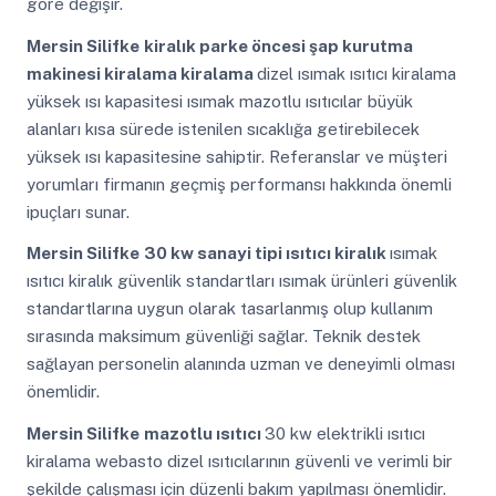
göre değişir.
Mersin Silifke
kiralık parke öncesi şap kurutma
makinesi kiralama kiralama
dizel ısımak ısıtıcı kiralama
yüksek ısı kapasitesi ısımak mazotlu ısıtıcılar büyük
alanları kısa sürede istenilen sıcaklığa getirebilecek
yüksek ısı kapasitesine sahiptir. Referanslar ve müşteri
yorumları firmanın geçmiş performansı hakkında önemli
ipuçları sunar.
Mersin Silifke
30 kw sanayi tipi ısıtıcı kiralık
ısımak
ısıtıcı kiralık güvenlik standartları ısımak ürünleri güvenlik
standartlarına uygun olarak tasarlanmış olup kullanım
sırasında maksimum güvenliği sağlar. Teknik destek
sağlayan personelin alanında uzman ve deneyimli olması
önemlidir.
Mersin Silifke
mazotlu ısıtıcı
30 kw elektrikli ısıtıcı
kiralama webasto dizel ısıtıcılarının güvenli ve verimli bir
şekilde çalışması için düzenli bakım yapılması önemlidir.