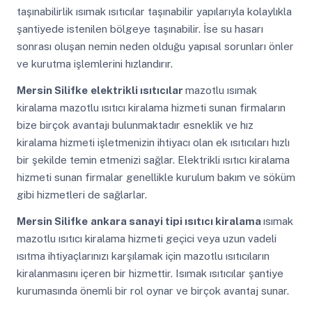
taşınabilirlik ısımak ısıtıcılar taşınabilir yapılarıyla kolaylıkla
şantiyede istenilen bölgeye taşınabilir. İse su hasarı
sonrası oluşan nemin neden olduğu yapısal sorunları önler
ve kurutma işlemlerini hızlandırır.
Mersin Silifke
elektrikli ısıtıcılar
mazotlu ısımak
kiralama mazotlu ısıtıcı kiralama hizmeti sunan firmaların
bize birçok avantajı bulunmaktadır esneklik ve hız
kiralama hizmeti işletmenizin ihtiyacı olan ek ısıtıcıları hızlı
bir şekilde temin etmenizi sağlar. Elektrikli ısıtıcı kiralama
hizmeti sunan firmalar genellikle kurulum bakım ve söküm
gibi hizmetleri de sağlarlar.
Mersin Silifke
ankara sanayi tipi ısıtıcı kiralama
ısımak
mazotlu ısıtıcı kiralama hizmeti geçici veya uzun vadeli
ısıtma ihtiyaçlarınızı karşılamak için mazotlu ısıtıcıların
kiralanmasını içeren bir hizmettir. Isımak ısıtıcılar şantiye
kurumasında önemli bir rol oynar ve birçok avantaj sunar.