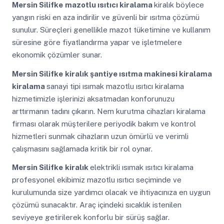
Mersin Silifke
mazotlu ısıtıcı kiralama
kiralık böylece
yangın riski en aza indirilir ve güvenli bir ısıtma çözümü
sunulur. Süreçleri genellikle mazot tüketimine ve kullanım
süresine göre fiyatlandırma yapar ve işletmelere
ekonomik çözümler sunar.
Mersin Silifke
kiralık şantiye ısıtma makinesi kiralama
kiralama
sanayi tipi ısımak mazotlu ısıtıcı kiralama
hizmetimizle işlerinizi aksatmadan konforunuzu
arttırmanın tadını çıkarın. Nem kurutma cihazları kiralama
firması olarak müşterilere periyodik bakım ve kontrol
hizmetleri sunmak cihazların uzun ömürlü ve verimli
çalışmasını sağlamada kritik bir rol oynar.
Mersin Silifke
kiralık
elektrikli ısımak ısıtıcı kiralama
profesyonel ekibimiz mazotlu ısıtıcı seçiminde ve
kurulumunda size yardımcı olacak ve ihtiyacınıza en uygun
çözümü sunacaktır. Araç içindeki sıcaklık istenilen
seviyeye getirilerek konforlu bir sürüş sağlar.