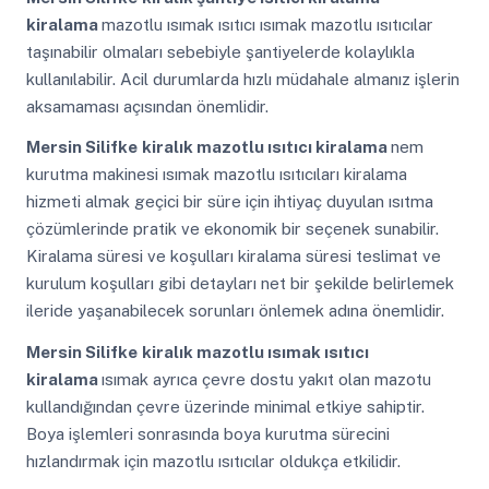
kiralama
mazotlu ısımak ısıtıcı ısımak mazotlu ısıtıcılar
taşınabilir olmaları sebebiyle şantiyelerde kolaylıkla
kullanılabilir. Acil durumlarda hızlı müdahale almanız işlerin
aksamaması açısından önemlidir.
Mersin Silifke
kiralık mazotlu ısıtıcı kiralama
nem
kurutma makinesi ısımak mazotlu ısıtıcıları kiralama
hizmeti almak geçici bir süre için ihtiyaç duyulan ısıtma
çözümlerinde pratik ve ekonomik bir seçenek sunabilir.
Kiralama süresi ve koşulları kiralama süresi teslimat ve
kurulum koşulları gibi detayları net bir şekilde belirlemek
ileride yaşanabilecek sorunları önlemek adına önemlidir.
Mersin Silifke
kiralık mazotlu ısımak ısıtıcı
kiralama
ısımak ayrıca çevre dostu yakıt olan mazotu
kullandığından çevre üzerinde minimal etkiye sahiptir.
Boya işlemleri sonrasında boya kurutma sürecini
hızlandırmak için mazotlu ısıtıcılar oldukça etkilidir.