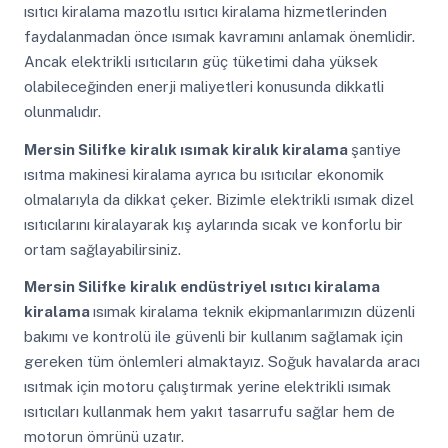
ısıtıcı kiralama mazotlu ısıtıcı kiralama hizmetlerinden
faydalanmadan önce ısımak kavramını anlamak önemlidir.
Ancak elektrikli ısıtıcıların güç tüketimi daha yüksek
olabileceğinden enerji maliyetleri konusunda dikkatli
olunmalıdır.
Mersin Silifke
kiralık ısımak kiralık kiralama
şantiye
ısıtma makinesi kiralama ayrıca bu ısıtıcılar ekonomik
olmalarıyla da dikkat çeker. Bizimle elektrikli ısımak dizel
ısıtıcılarını kiralayarak kış aylarında sıcak ve konforlu bir
ortam sağlayabilirsiniz.
Mersin Silifke
kiralık endüstriyel ısıtıcı kiralama
kiralama
ısımak kiralama teknik ekipmanlarımızın düzenli
bakımı ve kontrolü ile güvenli bir kullanım sağlamak için
gereken tüm önlemleri almaktayız. Soğuk havalarda aracı
ısıtmak için motoru çalıştırmak yerine elektrikli ısımak
ısıtıcıları kullanmak hem yakıt tasarrufu sağlar hem de
motorun ömrünü uzatır.