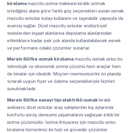
kiralama
mazotlu ısıtma makinesi kiralık ısıtmak
istediğiniz alana göre farklı güç seçenekleri sunan ısımak
mazotlu ısıtıcılar kolay kullanımı ve taşınabilir yapısıyla da
avantaj sağlar. Dizel mazotlu ısıtıcılar endüstriyel
tesislerden inşaat alanlarına depolama alanlarından
etkinliklere kadar pek çok alanda kullanılabilecek esnek
ve performans odaklı çözümler sunarlar.
Mersin Silifke
ısımak kiralama
mazotlu ısımak ısıtıcı bu
teknolojik ve ekonomik ısıtma çözümü hem araçlar hem
de binalar için idealdir. Müşteri memnuniyetini ön planda
tutarak uygun fiyat ve ödeme seçenekleriyle hizmet
sunulmaktadır.
Mersin Silifke
sanayi tipi elektrikli ısımak
kiralık
webasto dizel ısıtıcılar araç sahiplerinin kış aylarında
konforlu sürüş deneyimi yaşamalarını sağlayan etkili bir
ısıtma çözümüdür. Isıtma ihtiyacınız için mazotlu ısıtıcı
kiralama hizmetimiz ile hızlı ve güvenilir çözümler