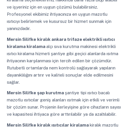
ve işyeriniz için en uygun çözümü bulabilirsiniz.
Profesyonel ekibimiz ihtiyacınıza en uygun mazotlu
ısıtıcıyı belirlemek ve kusursuz bir hizmet sunmak için
yanınızdadır.
Mersin Silifke
kiralık ankara trifaze elektrikli ısıtıcı
kiralama kiralama
alçı sıva kurutma makinesi elektrikli
ısıtıcı kiralama hizmeti şantiye gibi geçici alanlarda ısıtma
ihtiyacının karşılanması için tercih edilen bir çözümdür.
Rutubetli ortamlarda nem kontrolü sağlayarak yapıların
dayanıklılığını artırır ve kaliteli sonuçlar elde edilmesini
sağlar.
Mersin Silifke
şap kurutma
şantiye tipi ısıtıcı bacalı
mazotlu ısıtıcılar geniş alanları ısıtmak için etkili ve verimli
bir çözüm sunar. Projenin ilerleyişine göre cihazların sayısı
ve kapasitesi ihtiyaca göre arttırılabilir ya da azaltılabilir.
Mersin Silifke
kiralık ısıtıcılar kiralama
kiralık mazotlu