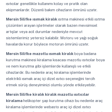
ısıtıcılar genellikle kullanımı kolay ve pratik olan
ekipmanlardır. Düzenli bakım cihazların ömrünü uzatır.
Mersin Silifke
ısımak kiralık
ısıtma makinesi etkili ısıtma
çözümleri arayan işletmeler olarak bazen mevsimsel
artışlar veya acil durumlar nedeniyle mevcut
sistemlerimiz yetersiz kalabilir. Motoru ve yağı soğuk
havalarda korur böylece motorun ömrünü uzatır.
Mersin Silifke
mazotlu ısımak kiralık
boya badana
kurutma makinesi kiralama kısacası mazotlu ısıtıcılar boya
ve nem kurutma gibi işlemlerde kullanışlı ve etkili
cihazlardır. Bu nedenle araç kiralama işlemlerinde
elektrikli ısımak araç içi dizel ısıtıcı seçeneğini tercih
etmek sürüş deneyiminizi olumlu yönde etkileyebilir.
Mersin Silifke
kiralık kiralık mazotlu ısıtıcılar
kiralama
helikopter şap kurutma cihazı bu nedenle araç
kiralama işlemlerinde webasto araç içi dizel ısıtıcı