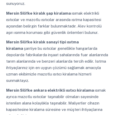
sunuyoruz.
Mersin Silifke
kiralık şap kiralama
ısımak elektrikli
ısıtıcılar ve mazotlu ısıtıcılar arasında ısıtma kapasitesi
açısından belirgin farklar bulunmaktadır. Alev kontrolü
aşırı ısınma koruması gibi güvenlik önlemleri bulunur.
Mersin Silifke
kiralık sanayi tipi ısıtma
kiralama
şantiye bu ısıtıcılar genellikle hangarlarda
depolarda fabrikalarda inşaat sahalarında fuar alanlarında
tarım alanlarında ve benzeri alanlarda tercih edilir. Isıtma
ihtiyaçlarınız için en uygun çözümü sağlamak amacıyla
uzman ekibimizle mazotlu ısıtıcı kiralama hizmeti
sunmaktayız.
Mersin Silifke
ankara elektrikli ısıtıcı kiralama
ısımak
ayrıca mazotlu ısıtıcılar taşınabilir olmaları sayesinde
istenilen alana kolaylıkla taşınabilir. Maliyetler cihazın
kapasitesine kiralama süresine ve müşteri ihtiyaçlarına