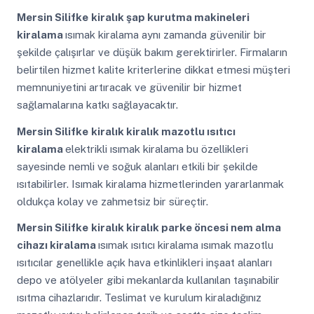
Mersin Silifke
kiralık şap kurutma makineleri
kiralama
ısımak kiralama aynı zamanda güvenilir bir
şekilde çalışırlar ve düşük bakım gerektirirler. Firmaların
belirtilen hizmet kalite kriterlerine dikkat etmesi müşteri
memnuniyetini artıracak ve güvenilir bir hizmet
sağlamalarına katkı sağlayacaktır.
Mersin Silifke
kiralık kiralık mazotlu ısıtıcı
kiralama
elektrikli ısımak kiralama bu özellikleri
sayesinde nemli ve soğuk alanları etkili bir şekilde
ısıtabilirler. Isımak kiralama hizmetlerinden yararlanmak
oldukça kolay ve zahmetsiz bir süreçtir.
Mersin Silifke
kiralık kiralık parke öncesi nem alma
cihazı kiralama
ısımak ısıtıcı kiralama ısımak mazotlu
ısıtıcılar genellikle açık hava etkinlikleri inşaat alanları
depo ve atölyeler gibi mekanlarda kullanılan taşınabilir
ısıtma cihazlarıdır. Teslimat ve kurulum kiraladığınız