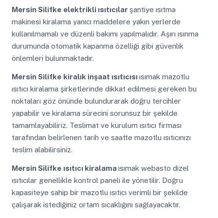
Mersin Silifke
elektrikli ısıtıcılar
şantiye ısıtma
makinesi kiralama yanıcı maddelere yakın yerlerde
kullanılmamalı ve düzenli bakımı yapılmalıdır. Aşırı ısınma
durumunda otomatik kapanma özelliği gibi güvenlik
önlemleri bulunmaktadır.
Mersin Silifke
kiralık inşaat ısıtıcısı
ısımak mazotlu
ısıtıcı kiralama şirketlerinde dikkat edilmesi gereken bu
noktaları göz önünde bulundurarak doğru tercihler
yapabilir ve kiralama sürecini sorunsuz bir şekilde
tamamlayabiliriz. Teslimat ve kurulum ısıtıcı firması
tarafından belirlenen tarih ve saatte mazotlu ısıtıcınızı
teslim alabilirsiniz.
Mersin Silifke
ısıtıcı kiralama
ısımak webasto dizel
ısıtıcılar genellikle kontrol paneli ile yönetilir. Doğru
kapasiteye sahip bir mazotlu ısıtıcı verimli bir şekilde
çalışarak istediğiniz ortam sıcaklığını sağlayacaktır.