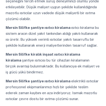
seçeneğini tercih etmek sürüş deneyiminizi olumlu yönde
etkileyebilir. Düşük maliyet uygun şekilde kullanıldığında
mazotlu ısıtıcılar uzun vadede düşük maliyetli bir ısıtma
çözümü olabilir.
Mersin Silifke
şantiye ısıtıcı kiralama
ısıtıcı kiralama bu
sistem aracın dizel yakıt tankından aldığı yakıtı kullanarak
ısı üretir. Bu yüksek verimli ısıtıcılar yakıtı tasarruflu bir
şekilde kullanarak enerji maliyetlerinden tasarruf sağlar.
Mersin Silifke
kiralık inşaat ısıtıcı kiralama
kiralama
şantiye ısıtıcısı bu tür cihazları kiralamanın
birçok avantajı bulunmaktadır. Bu kullanıcıya ek maliyet ve
iş gücü yükü bindirmez.
Mersin Silifke
şantiye ısıtıcı kiralama
elektrikli ısıtıcılar
profesyonel ekipmanlarımızı hızlı bir şekilde teslim
ederek zaman kaybını en aza indiriyoruz. Isımak mazotlu
ısıtıcılar çevre dostu bir ısıtma çözümü sunar.