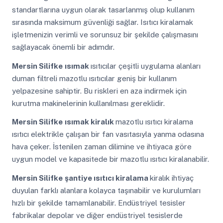
standartlarına uygun olarak tasarlanmış olup kullanım
sırasında maksimum güvenliği sağlar. Isıtıcı kiralamak
işletmenizin verimli ve sorunsuz bir şekilde çalışmasını
sağlayacak önemli bir adımdır.
Mersin Silifke
ısımak
ısıtıcılar çeşitli uygulama alanları
duman filtreli mazotlu ısıtıcılar geniş bir kullanım
yelpazesine sahiptir. Bu riskleri en aza indirmek için
kurutma makinelerinin kullanılması gereklidir.
Mersin Silifke
ısımak kiralık
mazotlu ısıtıcı kiralama
ısıtıcı elektrikle çalışan bir fan vasıtasıyla yanma odasına
hava çeker. İstenilen zaman dilimine ve ihtiyaca göre
uygun model ve kapasitede bir mazotlu ısıtıcı kiralanabilir.
Mersin Silifke
şantiye ısıtıcı kiralama
kiralık ihtiyaç
duyulan farklı alanlara kolayca taşınabilir ve kurulumları
hızlı bir şekilde tamamlanabilir. Endüstriyel tesisler
fabrikalar depolar ve diğer endüstriyel tesislerde