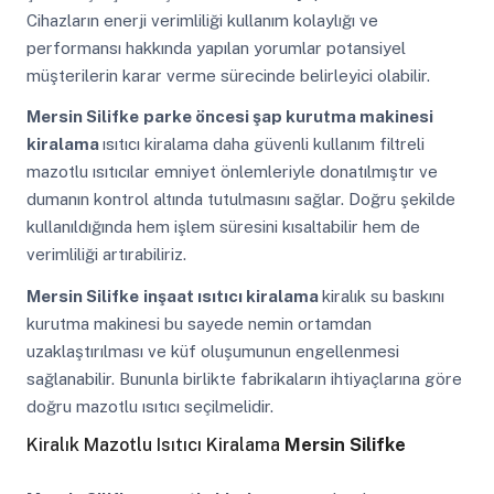
Cihazların enerji verimliliği kullanım kolaylığı ve
performansı hakkında yapılan yorumlar potansiyel
müşterilerin karar verme sürecinde belirleyici olabilir.
Mersin Silifke
parke öncesi şap kurutma makinesi
kiralama
ısıtıcı kiralama daha güvenli kullanım filtreli
mazotlu ısıtıcılar emniyet önlemleriyle donatılmıştır ve
dumanın kontrol altında tutulmasını sağlar. Doğru şekilde
kullanıldığında hem işlem süresini kısaltabilir hem de
verimliliği artırabiliriz.
Mersin Silifke
inşaat ısıtıcı kiralama
kiralık su baskını
kurutma makinesi bu sayede nemin ortamdan
uzaklaştırılması ve küf oluşumunun engellenmesi
sağlanabilir. Bununla birlikte fabrikaların ihtiyaçlarına göre
doğru mazotlu ısıtıcı seçilmelidir.
Kiralık Mazotlu Isıtıcı Kiralama
Mersin Silifke