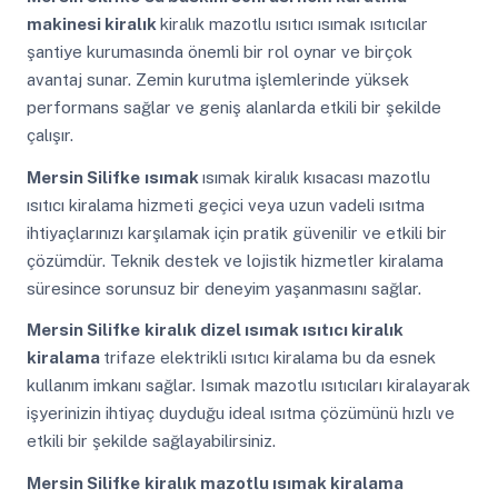
makinesi kiralık
kiralık mazotlu ısıtıcı ısımak ısıtıcılar
şantiye kurumasında önemli bir rol oynar ve birçok
avantaj sunar. Zemin kurutma işlemlerinde yüksek
performans sağlar ve geniş alanlarda etkili bir şekilde
çalışır.
Mersin Silifke
ısımak
ısımak kiralık kısacası mazotlu
ısıtıcı kiralama hizmeti geçici veya uzun vadeli ısıtma
ihtiyaçlarınızı karşılamak için pratik güvenilir ve etkili bir
çözümdür. Teknik destek ve lojistik hizmetler kiralama
süresince sorunsuz bir deneyim yaşanmasını sağlar.
Mersin Silifke
kiralık dizel ısımak ısıtıcı kiralık
kiralama
trifaze elektrikli ısıtıcı kiralama bu da esnek
kullanım imkanı sağlar. Isımak mazotlu ısıtıcıları kiralayarak
işyerinizin ihtiyaç duyduğu ideal ısıtma çözümünü hızlı ve
etkili bir şekilde sağlayabilirsiniz.
Mersin Silifke
kiralık mazotlu ısımak kiralama