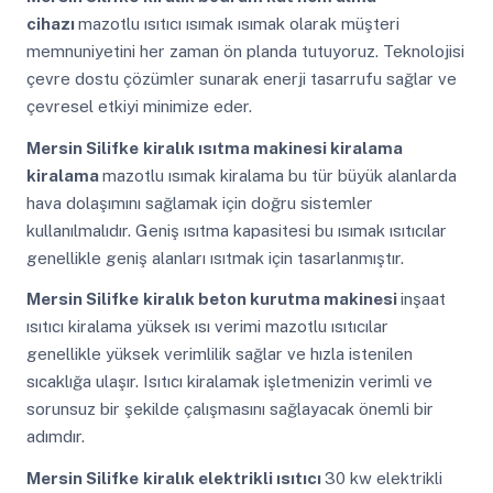
cihazı
mazotlu ısıtıcı ısımak ısımak olarak müşteri
memnuniyetini her zaman ön planda tutuyoruz. Teknolojisi
çevre dostu çözümler sunarak enerji tasarrufu sağlar ve
çevresel etkiyi minimize eder.
Mersin Silifke
kiralık ısıtma makinesi kiralama
kiralama
mazotlu ısımak kiralama bu tür büyük alanlarda
hava dolaşımını sağlamak için doğru sistemler
kullanılmalıdır. Geniş ısıtma kapasitesi bu ısımak ısıtıcılar
genellikle geniş alanları ısıtmak için tasarlanmıştır.
Mersin Silifke
kiralık beton kurutma makinesi
inşaat
ısıtıcı kiralama yüksek ısı verimi mazotlu ısıtıcılar
genellikle yüksek verimlilik sağlar ve hızla istenilen
sıcaklığa ulaşır. Isıtıcı kiralamak işletmenizin verimli ve
sorunsuz bir şekilde çalışmasını sağlayacak önemli bir
adımdır.
Mersin Silifke
kiralık elektrikli ısıtıcı
30 kw elektrikli