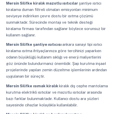
Mersin Silifke
kiralık mazotlu ısıtıcılar
şantiye ısıtıcı
kiralama duman filtreli olmaları emisyonları minimum
seviyeye indirirken çevre dostu bir ısıtma çözümü
sunmaktadır. Sürecinde montajı ve teknik desteği
kiralama firması tarafından sağlanır böylece sorunsuz bir
kullanım sağlanır.
Mersin Silifke
şantiye ısıtıcısı
ankara sanayi tipi ısıtıcı
kiralama ısıtma ihtiyaçlarınıza göre tercihinizi yaparken
odanın büyüklüğü kullanım sıklığı ve enerji maliyetlerini
göz önünde bulundurmanız önemlidir. Şap kurutma inşaat
projelerinde yapılan zemin düzeltme işlemlerinin ardından
uygulanan bir süreçtir.
Mersin Silifke
ısımak kiralık
kiralık dış cephe mantolama
kurutma elektrikli ısıtıcılar ve mazotlu ısıtıcılar arasında
bazı farklar bulunmaktadır. Kullanıcı dostu ara yüzleri
sayesinde cihazlar kolaylıkla kullanılabilir.