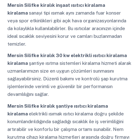
Mersin Silifke
kiralık inşaat ısıtıcı kiralama
kiralama
sanayi tipi ısımak aynı zamanda fuar konser
veya spor etkinlikleri gibi açık hava organizasyonlarında
da kolaylıkla kullanılabilirler. Bu ısıtıcılar aracınızın içinde
ideal sıcaklık seviyesini korur ve camları buzlanmadan
temizler.
Mersin Silifke
kiralık 30 kw elektrikli ısıtıcı kiralama
kiralama
şantiye ısıtma sistemleri kiralama hizmeti alarak
uzmanlarımızın size en uygun çözümleri sunmasını
sağlayabilirsiniz. Düzenli bakımı ve kontrolü şap kurutma
işlemlerinde verimli ve güvenilir bir performansın
devamlılığını sağlar.
Mersin Silifke
kiralık şantiye ısıtıcı kiralama
kiralama
elektrikli ısımak ısıtıcı kiralama doğru şekilde
konumlandırıldığında sağladığı sıcaklık ile iş verimliliğini
artırabilir ve konforlu bir çalışma ortamı sunabilir. Nem
kurutma cihazı kiralama hizmetleri arasında doğru firmayı