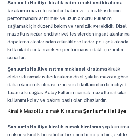
Şanlıurfa Haliliye
kiralık ısıtma makinesi kiralama
kiralama
mazotlu ısıtıcılar bakım ve temizlik ısıtıcının
performansını arttırmak ve uzun ömürlü kullanım
sağlamak için düzenli bakım ve temizlik gereklidir. Dizel
mazotlu ısıtıcılar endüstriyel tesislerden inşaat alanlarına
depolama alanlarından etkinliklere kadar pek çok alanda
kullanılabilecek esnek ve performans odaklı çözümler
sunarlar.
Şanlıurfa Haliliye
ısıtma makinesi kiralama
kiralık
elektrikli ısımak ısıtıcı kiralama dizel yakıtın mazota göre
daha ekonomik olması uzun süreli kullanımlarda maliyet
tasarrufu sağlar. Kolay kullanım ısımak mazotlu ısıtıcılar
kullanımı kolay ve bakımı basit olan cihazlardır.
Kiralık Mazotlu Isımak Kiralama
Şanlıurfa Haliliye
Şanlıurfa Haliliye
kiralık ısımak kiralama
şap kurutma
makinesi kiralık bu ısıtıcılar betonun homojen bir şekilde