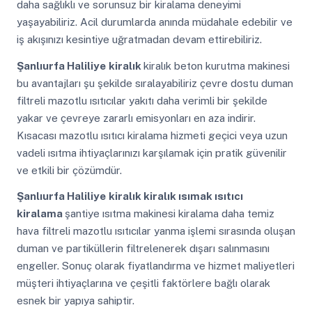
daha sağlıklı ve sorunsuz bir kiralama deneyimi
yaşayabiliriz. Acil durumlarda anında müdahale edebilir ve
iş akışınızı kesintiye uğratmadan devam ettirebiliriz.
Şanlıurfa Haliliye
kiralık
kiralık beton kurutma makinesi
bu avantajları şu şekilde sıralayabiliriz çevre dostu duman
filtreli mazotlu ısıtıcılar yakıtı daha verimli bir şekilde
yakar ve çevreye zararlı emisyonları en aza indirir.
Kısacası mazotlu ısıtıcı kiralama hizmeti geçici veya uzun
vadeli ısıtma ihtiyaçlarınızı karşılamak için pratik güvenilir
ve etkili bir çözümdür.
Şanlıurfa Haliliye
kiralık kiralık ısımak ısıtıcı
kiralama
şantiye ısıtma makinesi kiralama daha temiz
hava filtreli mazotlu ısıtıcılar yanma işlemi sırasında oluşan
duman ve partiküllerin filtrelenerek dışarı salınmasını
engeller. Sonuç olarak fiyatlandırma ve hizmet maliyetleri
müşteri ihtiyaçlarına ve çeşitli faktörlere bağlı olarak
esnek bir yapıya sahiptir.