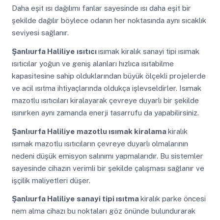
Daha eşit ısı dağılımı fanlar sayesinde ısı daha eşit bir
şekilde dağılır böylece odanın her noktasında aynı sıcaklık
seviyesi sağlanır.
Şanlıurfa Haliliye
ısıtıcı
ısımak kiralık sanayi tipi ısımak
ısıtıcılar yoğun ve geniş alanları hızlıca ısıtabilme
kapasitesine sahip olduklarından büyük ölçekli projelerde
ve acil ısıtma ihtiyaçlarında oldukça işlevseldirler. Isımak
mazotlu ısıtıcıları kiralayarak çevreye duyarlı bir şekilde
ısınırken aynı zamanda enerji tasarrufu da yapabilirsiniz.
Şanlıurfa Haliliye
mazotlu ısımak kiralama
kiralık
ısımak mazotlu ısıtıcıların çevreye duyarlı olmalarının
nedeni düşük emisyon salınımı yapmalarıdır. Bu sistemler
sayesinde cihazın verimli bir şekilde çalışması sağlanır ve
işçilik maliyetleri düşer.
Şanlıurfa Haliliye
sanayi tipi ısıtma
kiralık parke öncesi
nem alma cihazı bu noktaları göz önünde bulundurarak