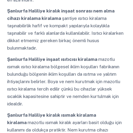
Şanlıurfa Haliliye
kiralık inşaat sonrası nem alma
cihazı kiralama kiralama
şantiye ısıtıcı kiralama
taşınabilirlik hafif ve kompakt yapılarıyla kolaylıkla
taşınabilir ve farklı alanlarda kullanılabilir. Isıtıcı kiralarken
dikkat etmemiz gereken birkaç önemli husus
bulunmaktadır.
Şanlıurfa Haliliye
inşaat ısıtıcısı kiralama
mazotlu
ısımak ısıtıcı kiralama bölgesel iklim koşulları fabrikanın
bulunduğu bölgenin iklim koşulları da ısıtma ve yalıtım
ihtiyaçlarını belirler. Boya ve nem kurutmak için mazotlu
ısıtıcı kiralama tercih edilir çünkü bu cihazlar yüksek
sıcaklık kapasitesine sahiptir ve nemden kurtulmak için
idealdir.
Şanlıurfa Haliliye
kiralık ısımak kiralama
kiralama
mazotlu ısımak kiralık ayarları basit olduğu için
kullanımı da oldukça pratiktir. Nem kurutma cihazı