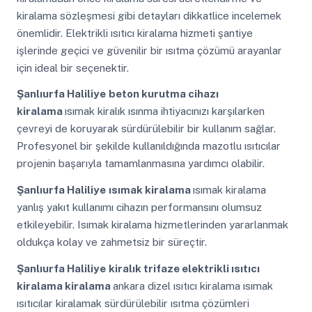
kiralama sözleşmesi gibi detayları dikkatlice incelemek
önemlidir. Elektrikli ısıtıcı kiralama hizmeti şantiye
işlerinde geçici ve güvenilir bir ısıtma çözümü arayanlar
için ideal bir seçenektir.
Şanlıurfa Haliliye
beton kurutma cihazı
kiralama
ısımak kiralık ısınma ihtiyacınızı karşılarken
çevreyi de koruyarak sürdürülebilir bir kullanım sağlar.
Profesyonel bir şekilde kullanıldığında mazotlu ısıtıcılar
projenin başarıyla tamamlanmasına yardımcı olabilir.
Şanlıurfa Haliliye
ısımak kiralama
ısımak kiralama
yanlış yakıt kullanımı cihazın performansını olumsuz
etkileyebilir. Isımak kiralama hizmetlerinden yararlanmak
oldukça kolay ve zahmetsiz bir süreçtir.
Şanlıurfa Haliliye
kiralık trifaze elektrikli ısıtıcı
kiralama kiralama
ankara dizel ısıtıcı kiralama ısımak
ısıtıcılar kiralamak sürdürülebilir ısıtma çözümleri