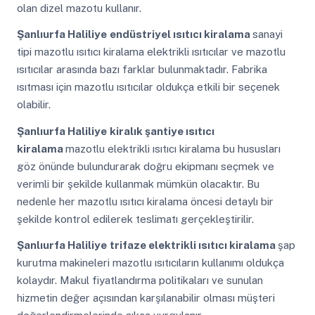
olan dizel mazotu kullanır.
Şanlıurfa Haliliye
endüstriyel ısıtıcı kiralama
sanayi
tipi mazotlu ısıtıcı kiralama elektrikli ısıtıcılar ve mazotlu
ısıtıcılar arasında bazı farklar bulunmaktadır. Fabrika
ısıtması için mazotlu ısıtıcılar oldukça etkili bir seçenek
olabilir.
Şanlıurfa Haliliye
kiralık şantiye ısıtıcı
kiralama
mazotlu elektrikli ısıtıcı kiralama bu hususları
göz önünde bulundurarak doğru ekipmanı seçmek ve
verimli bir şekilde kullanmak mümkün olacaktır. Bu
nedenle her mazotlu ısıtıcı kiralama öncesi detaylı bir
şekilde kontrol edilerek teslimatı gerçekleştirilir.
Şanlıurfa Haliliye
trifaze elektrikli ısıtıcı kiralama
şap
kurutma makineleri mazotlu ısıtıcıların kullanımı oldukça
kolaydır. Makul fiyatlandırma politikaları ve sunulan
hizmetin değer açısından karşılanabilir olması müşteri