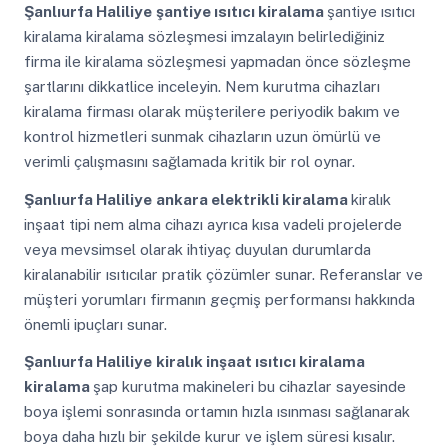
Şanlıurfa Haliliye
şantiye ısıtıcı kiralama
şantiye ısıtıcı
kiralama kiralama sözleşmesi imzalayın belirlediğiniz
firma ile kiralama sözleşmesi yapmadan önce sözleşme
şartlarını dikkatlice inceleyin. Nem kurutma cihazları
kiralama firması olarak müşterilere periyodik bakım ve
kontrol hizmetleri sunmak cihazların uzun ömürlü ve
verimli çalışmasını sağlamada kritik bir rol oynar.
Şanlıurfa Haliliye
ankara elektrikli kiralama
kiralık
inşaat tipi nem alma cihazı ayrıca kısa vadeli projelerde
veya mevsimsel olarak ihtiyaç duyulan durumlarda
kiralanabilir ısıtıcılar pratik çözümler sunar. Referanslar ve
müşteri yorumları firmanın geçmiş performansı hakkında
önemli ipuçları sunar.
Şanlıurfa Haliliye
kiralık inşaat ısıtıcı kiralama
kiralama
şap kurutma makineleri bu cihazlar sayesinde
boya işlemi sonrasında ortamın hızla ısınması sağlanarak
boya daha hızlı bir şekilde kurur ve işlem süresi kısalır.