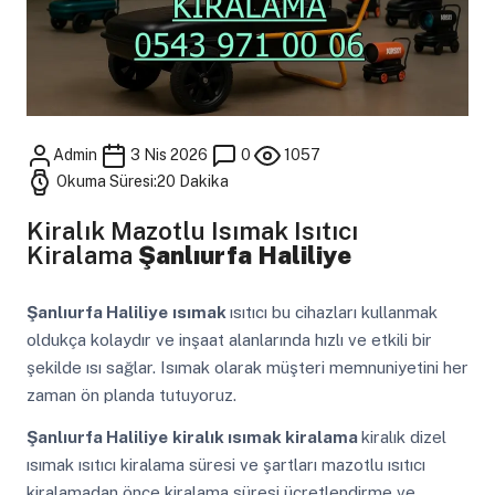
Admin
3 Nis 2026
0
1057
Okuma Süresi:20 Dakika
Kiralık Mazotlu Isımak Isıtıcı
Kiralama
Şanlıurfa Haliliye
Şanlıurfa Haliliye
ısımak
ısıtıcı bu cihazları kullanmak
oldukça kolaydır ve inşaat alanlarında hızlı ve etkili bir
şekilde ısı sağlar. Isımak olarak müşteri memnuniyetini her
zaman ön planda tutuyoruz.
Şanlıurfa Haliliye
kiralık ısımak kiralama
kiralık dizel
ısımak ısıtıcı kiralama süresi ve şartları mazotlu ısıtıcı
kiralamadan önce kiralama süresi ücretlendirme ve