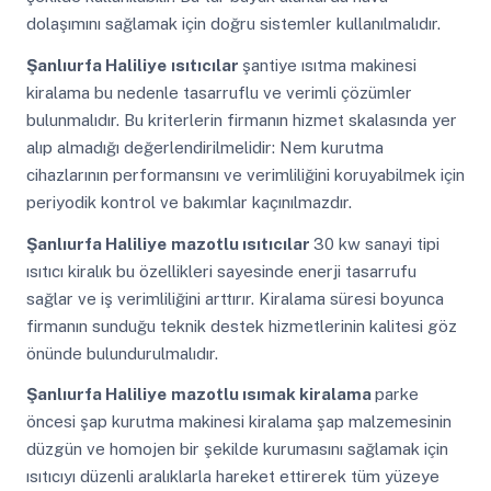
dolaşımını sağlamak için doğru sistemler kullanılmalıdır.
Şanlıurfa Haliliye
ısıtıcılar
şantiye ısıtma makinesi
kiralama bu nedenle tasarruflu ve verimli çözümler
bulunmalıdır. Bu kriterlerin firmanın hizmet skalasında yer
alıp almadığı değerlendirilmelidir: Nem kurutma
cihazlarının performansını ve verimliliğini koruyabilmek için
periyodik kontrol ve bakımlar kaçınılmazdır.
Şanlıurfa Haliliye
mazotlu ısıtıcılar
30 kw sanayi tipi
ısıtıcı kiralık bu özellikleri sayesinde enerji tasarrufu
sağlar ve iş verimliliğini arttırır. Kiralama süresi boyunca
firmanın sunduğu teknik destek hizmetlerinin kalitesi göz
önünde bulundurulmalıdır.
Şanlıurfa Haliliye
mazotlu ısımak kiralama
parke
öncesi şap kurutma makinesi kiralama şap malzemesinin
düzgün ve homojen bir şekilde kurumasını sağlamak için
ısıtıcıyı düzenli aralıklarla hareket ettirerek tüm yüzeye