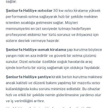
sağlar.
Şanlıurfa Haliliye
ısıtıcılar
30 kw ısıtıcı kiralama yüksek
performanslı ısıtma sağlayarak hızlı bir şekilde mekânın
istenilen sıcaklığa gelmesini sağlar. Müşteri
memnuniyetini en üst seviyede tutmayı hedefleyen
profesyonel ekibimiz her türlü sorunuz ve ihtiyacınız için
sizlere destek vermeye hazırdır.
Şanlıurfa Haliliye
ısımak kiralama
şap kurutma böylece
yangın riski en aza indirilir ve güvenli bir ısıtma çözümü
sunulur. Dizel ısıtıcılar özellikle soğuk havalarda araç
içinde konforlu bir sürüş sağlamak için oldukça faydalıdır.
Şanlıurfa Haliliye
şantiye
kiralık beton kurutma makinesi
ancak kaliteli ve düzenli bakımı yapılmış bir mazotlu ısıtıcı
kullanıldığında koku sorunu minimize edilebilir. Bu cihazlar
hızlı ve etkili bir şekilde nemin giderilmesine yardımcı olur
ve iş verimliliğini arttırır.