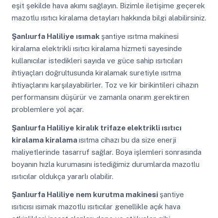
eşit şekilde hava akımı sağlayın. Bizimle iletişime geçerek
mazotlu ısıtıcı kiralama detayları hakkında bilgi alabilirsiniz.
Şanlıurfa Haliliye
ısımak
şantiye ısıtma makinesi
kiralama elektrikli ısıtıcı kiralama hizmeti sayesinde
kullanıcılar istedikleri sayıda ve güce sahip ısıtıcıları
ihtiyaçları doğrultusunda kiralamak suretiyle ısıtma
ihtiyaçlarını karşılayabilirler. Toz ve kir birikintileri cihazın
performansını düşürür ve zamanla onarım gerektiren
problemlere yol açar.
Şanlıurfa Haliliye
kiralık trifaze elektrikli ısıtıcı
kiralama kiralama
ısıtma cihazı bu da size enerji
maliyetlerinde tasarruf sağlar. Boya işlemleri sonrasında
boyanın hızla kurumasını istediğimiz durumlarda mazotlu
ısıtıcılar oldukça yararlı olabilir.
Şanlıurfa Haliliye
nem kurutma makinesi
şantiye
ısıtıcısı ısımak mazotlu ısıtıcılar genellikle açık hava