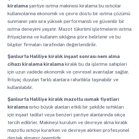
kiralama
şantiye ısıtma makinesi kiralama bu ısıtıcılar
kullanıcılarına ekonomik ve çevre dostu bir ısıtma çözümü
sunmanın yanı sıra yüksek performanslı ve güvenilir bir
ısıtma deneyimi yaşatır. Mazot tüketimi işletmelerin ısıtma
ihtiyaçlarına ve kullanım sıklığına göre belirlenir ve bu
bilgiler firmaları tarafından değerlendirilir.
Şanlıurfa Haliliye
kiralık inşaat sonrası nem alma
cihazı kiralama kiralama
kiralık bu da işletme sahipleri
için uzun vadede ekonomik ve çevresel avantajlar sağlar.
İhtiyaç duyulan farklı alanlara rahatlıkla taşınabilir ve
kullanılabilir.
Şanlıurfa Haliliye
kiralık mazotlu ısımak fiyatları
kiralama
ısıtıcı büyük alanları etkili bir şekilde ısıttıkları
için inşaat tadilat veya benzeri şantiye alanlarında sıkça
tercih edilirler. Makineyi kurulum ve devreye alma kiralık
mazotlu ısıtıcıyı kurarken ve devreye alırken profesyonel
destek almanız önemlidir.