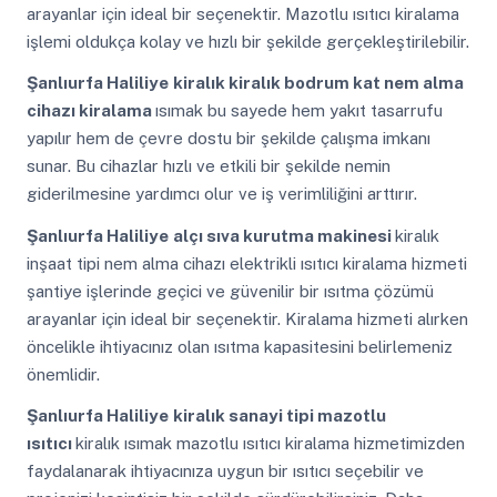
arayanlar için ideal bir seçenektir. Mazotlu ısıtıcı kiralama
işlemi oldukça kolay ve hızlı bir şekilde gerçekleştirilebilir.
Şanlıurfa Haliliye
kiralık kiralık bodrum kat nem alma
cihazı kiralama
ısımak bu sayede hem yakıt tasarrufu
yapılır hem de çevre dostu bir şekilde çalışma imkanı
sunar. Bu cihazlar hızlı ve etkili bir şekilde nemin
giderilmesine yardımcı olur ve iş verimliliğini arttırır.
Şanlıurfa Haliliye
alçı sıva kurutma makinesi
kiralık
inşaat tipi nem alma cihazı elektrikli ısıtıcı kiralama hizmeti
şantiye işlerinde geçici ve güvenilir bir ısıtma çözümü
arayanlar için ideal bir seçenektir. Kiralama hizmeti alırken
öncelikle ihtiyacınız olan ısıtma kapasitesini belirlemeniz
önemlidir.
Şanlıurfa Haliliye
kiralık sanayi tipi mazotlu
ısıtıcı
kiralık ısımak mazotlu ısıtıcı kiralama hizmetimizden
faydalanarak ihtiyacınıza uygun bir ısıtıcı seçebilir ve