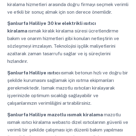
kiralama hizmetleri arasında doğru firmayı seçmek verimli
ve etkili bir sonuç almak için son derece önemlidir.
Şanlıurfa Haliliye
30 kw elektrikli ısıtıcı
kiralama
ısımak kiralık kiralama süresi ücretlendirme
bakım ve onarım hizmetleri gibi konuları netleştirin ve
sözleşmeyi imzalayın. Teknolojisi işçilik maliyetlerini
azaltarak zaman tasarrufu sağlar ve iş süreçlerini
hızlandırır.
Şanlıurfa Haliliye
ısıtıcı
ısımak betonun hızlı ve doğru bir
şekilde kurumasını sağlamak için ısıtma ekipmanları
gerekmektedir. Isımak mazotlu ısıtıcıları kiralayarak
işyerinizde optimum sıcaklığı sağlayabilir ve
çalışanlarınızın verimliliğini artırabilirsiniz.
Şanlıurfa Haliliye
mazotlu ısımak kiralama
mazotlu
ısımak ısıtıcı kiralama webasto dizel ısıtıcılarının güvenli ve
verimli bir şekilde çalışması için düzenli bakım yapılması