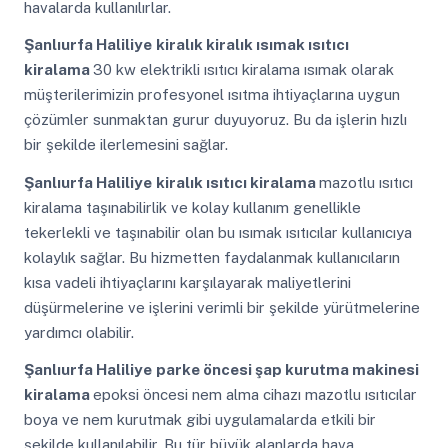
havalarda kullanılırlar.
Şanlıurfa Haliliye
kiralık kiralık ısımak ısıtıcı
kiralama
30 kw elektrikli ısıtıcı kiralama ısımak olarak
müşterilerimizin profesyonel ısıtma ihtiyaçlarına uygun
çözümler sunmaktan gurur duyuyoruz. Bu da işlerin hızlı
bir şekilde ilerlemesini sağlar.
Şanlıurfa Haliliye
kiralık ısıtıcı kiralama
mazotlu ısıtıcı
kiralama taşınabilirlik ve kolay kullanım genellikle
tekerlekli ve taşınabilir olan bu ısımak ısıtıcılar kullanıcıya
kolaylık sağlar. Bu hizmetten faydalanmak kullanıcıların
kısa vadeli ihtiyaçlarını karşılayarak maliyetlerini
düşürmelerine ve işlerini verimli bir şekilde yürütmelerine
yardımcı olabilir.
Şanlıurfa Haliliye
parke öncesi şap kurutma makinesi
kiralama
epoksi öncesi nem alma cihazı mazotlu ısıtıcılar
boya ve nem kurutmak gibi uygulamalarda etkili bir
şekilde kullanılabilir. Bu tür büyük alanlarda hava