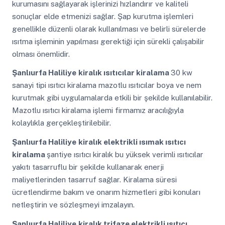
kurumasını sağlayarak işlerinizi hızlandırır ve kaliteli
sonuçlar elde etmenizi sağlar. Şap kurutma işlemleri
genellikle düzenli olarak kullanılması ve belirli sürelerde
ısıtma işleminin yapılması gerektiği için sürekli çalışabilir
olması önemlidir.
Şanlıurfa Haliliye
kiralık ısıtıcılar kiralama
30 kw
sanayi tipi ısıtıcı kiralama mazotlu ısıtıcılar boya ve nem
kurutmak gibi uygulamalarda etkili bir şekilde kullanılabilir.
Mazotlu ısıtıcı kiralama işlemi firmamız aracılığıyla
kolaylıkla gerçekleştirilebilir.
Şanlıurfa Haliliye
kiralık elektrikli ısımak ısıtıcı
kiralama
şantiye ısıtıcı kiralık bu yüksek verimli ısıtıcılar
yakıtı tasarruflu bir şekilde kullanarak enerji
maliyetlerinden tasarruf sağlar. Kiralama süresi
ücretlendirme bakım ve onarım hizmetleri gibi konuları
netleştirin ve sözleşmeyi imzalayın.
Şanlıurfa Haliliye
kiralık trifaze elektrikli ısıtıcı