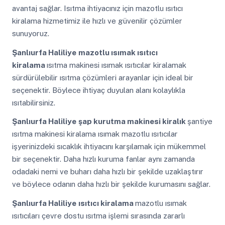
avantaj sağlar. Isıtma ihtiyacınız için mazotlu ısıtıcı
kiralama hizmetimiz ile hızlı ve güvenilir çözümler
sunuyoruz.
Şanlıurfa Haliliye
mazotlu ısımak ısıtıcı
kiralama
ısıtma makinesi ısımak ısıtıcılar kiralamak
sürdürülebilir ısıtma çözümleri arayanlar için ideal bir
seçenektir. Böylece ihtiyaç duyulan alanı kolaylıkla
ısıtabilirsiniz.
Şanlıurfa Haliliye
şap kurutma makinesi kiralık
şantiye
ısıtma makinesi kiralama ısımak mazotlu ısıtıcılar
işyerinizdeki sıcaklık ihtiyacını karşılamak için mükemmel
bir seçenektir. Daha hızlı kuruma fanlar aynı zamanda
odadaki nemi ve buharı daha hızlı bir şekilde uzaklaştırır
ve böylece odanın daha hızlı bir şekilde kurumasını sağlar.
Şanlıurfa Haliliye
ısıtıcı kiralama
mazotlu ısımak
ısıtıcıları çevre dostu ısıtma işlemi sırasında zararlı