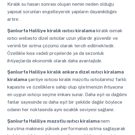
Kiralık su hasarı sonrası oluşan nemin neden olduğu
yapısal sorunları engelleyerek yapıların dayanıklılığını
artırır.
Şanlıurfa Haliliye
kiralık ısıtıcı kiralama
kiralık ısımak
ısıtıcı webasto dizel ısıtıcılar uzun yıllardır güvenilir ve
verimli bir ısıtma çözümü olarak tercih edilmektedir.
Özellikle kısa vadeli projelerde ya da sezonluk
ihtiyaçlarda ekonomik olarak daha avantajlıdır.
Şanlıurfa Haliliye
kiralık ankara dizel ısıtıcı kiralama
kiralama
şantiye ısıtıcısı kiralık mazotlu ısıtıcılarımız farklı
kapasite ve özelliklere sahip olup işletmenizin ihtiyacına
en uygun ısıtıcıyı seçme imkanı sunar. Daha eşit ısı dağılımı
fanlar sayesinde ısı daha eşit bir şekilde dağılır böylece
odanın her noktasında aynı sıcaklık seviyesi sağlanır.
Şanlıurfa Haliliye
mazotlu ısıtıcı kiralama
nem
kurutma makinesi yüksek performanslı ısıtma sağlayarak