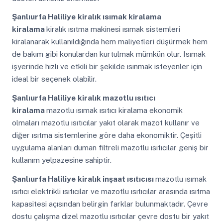
Şanlıurfa Haliliye
kiralık ısımak kiralama
kiralama
kiralık ısıtma makinesi ısımak sistemleri
kiralanarak kullanıldığında hem maliyetleri düşürmek hem
de bakım gibi konulardan kurtulmak mümkün olur. Isımak
işyerinde hızlı ve etkili bir şekilde ısınmak isteyenler için
ideal bir seçenek olabilir.
Şanlıurfa Haliliye
kiralık mazotlu ısıtıcı
kiralama
mazotlu ısımak ısıtıcı kiralama ekonomik
olmaları mazotlu ısıtıcılar yakıt olarak mazot kullanır ve
diğer ısıtma sistemlerine göre daha ekonomiktir. Çeşitli
uygulama alanları duman filtreli mazotlu ısıtıcılar geniş bir
kullanım yelpazesine sahiptir.
Şanlıurfa Haliliye
kiralık inşaat ısıtıcısı
mazotlu ısımak
ısıtıcı elektrikli ısıtıcılar ve mazotlu ısıtıcılar arasında ısıtma
kapasitesi açısından belirgin farklar bulunmaktadır. Çevre
dostu çalışma dizel mazotlu ısıtıcılar çevre dostu bir yakıt