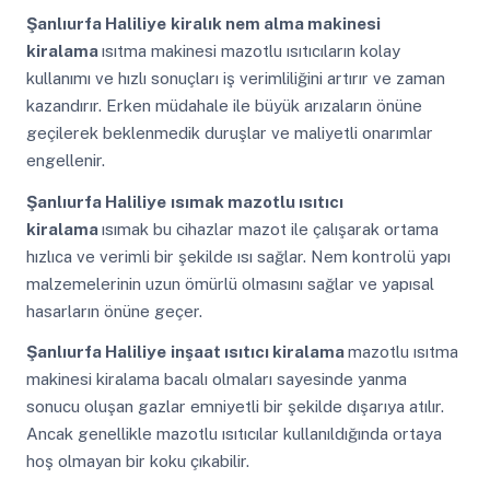
Şanlıurfa Haliliye
kiralık nem alma makinesi
kiralama
ısıtma makinesi mazotlu ısıtıcıların kolay
kullanımı ve hızlı sonuçları iş verimliliğini artırır ve zaman
kazandırır. Erken müdahale ile büyük arızaların önüne
geçilerek beklenmedik duruşlar ve maliyetli onarımlar
engellenir.
Şanlıurfa Haliliye
ısımak mazotlu ısıtıcı
kiralama
ısımak bu cihazlar mazot ile çalışarak ortama
hızlıca ve verimli bir şekilde ısı sağlar. Nem kontrolü yapı
malzemelerinin uzun ömürlü olmasını sağlar ve yapısal
hasarların önüne geçer.
Şanlıurfa Haliliye
inşaat ısıtıcı kiralama
mazotlu ısıtma
makinesi kiralama bacalı olmaları sayesinde yanma
sonucu oluşan gazlar emniyetli bir şekilde dışarıya atılır.
Ancak genellikle mazotlu ısıtıcılar kullanıldığında ortaya
hoş olmayan bir koku çıkabilir.