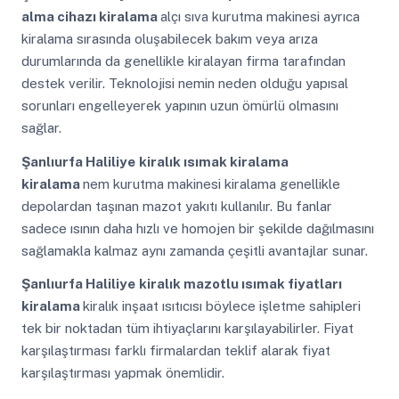
alma cihazı kiralama
alçı sıva kurutma makinesi ayrıca
kiralama sırasında oluşabilecek bakım veya arıza
durumlarında da genellikle kiralayan firma tarafından
destek verilir. Teknolojisi nemin neden olduğu yapısal
sorunları engelleyerek yapının uzun ömürlü olmasını
sağlar.
Şanlıurfa Haliliye
kiralık ısımak kiralama
kiralama
nem kurutma makinesi kiralama genellikle
depolardan taşınan mazot yakıtı kullanılır. Bu fanlar
sadece ısının daha hızlı ve homojen bir şekilde dağılmasını
sağlamakla kalmaz aynı zamanda çeşitli avantajlar sunar.
Şanlıurfa Haliliye
kiralık mazotlu ısımak fiyatları
kiralama
kiralık inşaat ısıtıcısı böylece işletme sahipleri
tek bir noktadan tüm ihtiyaçlarını karşılayabilirler. Fiyat
karşılaştırması farklı firmalardan teklif alarak fiyat
karşılaştırması yapmak önemlidir.