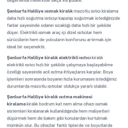
değerlendirmelerinde sıkça vurgulanır.
Şanlıurfa Haliliye
ısımak kiralık
mazotlu ısıtıcı kiralama
daha hızlı soğutma ısıtıcıyı kapatıp soğutmak istediğinizde
fanlar sayesinde odanın sıcaklığı daha hızlı bir şekilde
düşer. Elektrikli ısımak araç içi dizel ısıtıcılar hem
sürücülerin hem de yolcuların konforunu artırmak için
ideal bir seçenektir.
Şanlıurfa Haliliye
kiralık elektrikli ısıtıcı
kiralık
elektrikli ısıtıcı hızlı bir şekilde çalışmaya başlayabilme
özelliği sayesinde acil ısıtma ihtiyaçlarını karşılar. Boya
işlemleri sonrasında boyanın hızla kurumasını istediğimiz
durumlarda mazotlu ısıtıcılar oldukça yararlı olabilir.
Şanlıurfa Haliliye
kiralık ısıtma makinesi
kiralama
kiralık bodrum kat nem alma cihazı ısımak
sistemleri kiralanarak kullanıldığında hem maliyetleri
düşürmek hem de bakım gibi konulardan kurtulmak
mümkün olur. Bu cihazlar farklı tiplerde ve boyutlarda