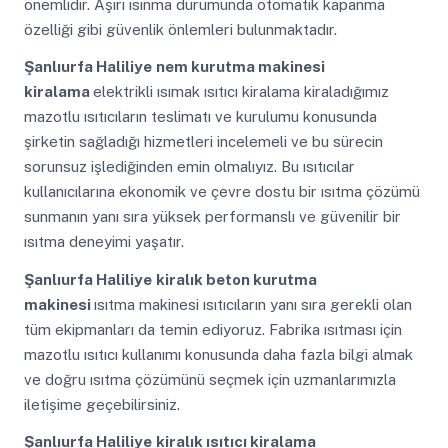
önemlidir. Aşırı ısınma durumunda otomatik kapanma
özelliği gibi güvenlik önlemleri bulunmaktadır.
Şanlıurfa Haliliye
nem kurutma makinesi
kiralama
elektrikli ısımak ısıtıcı kiralama kiraladığımız
mazotlu ısıtıcıların teslimatı ve kurulumu konusunda
şirketin sağladığı hizmetleri incelemeli ve bu sürecin
sorunsuz işlediğinden emin olmalıyız. Bu ısıtıcılar
kullanıcılarına ekonomik ve çevre dostu bir ısıtma çözümü
sunmanın yanı sıra yüksek performanslı ve güvenilir bir
ısıtma deneyimi yaşatır.
Şanlıurfa Haliliye
kiralık beton kurutma
makinesi
ısıtma makinesi ısıtıcıların yanı sıra gerekli olan
tüm ekipmanları da temin ediyoruz. Fabrika ısıtması için
mazotlu ısıtıcı kullanımı konusunda daha fazla bilgi almak
ve doğru ısıtma çözümünü seçmek için uzmanlarımızla
iletişime geçebilirsiniz.
Şanlıurfa Haliliye
kiralık ısıtıcı kiralama