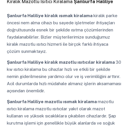
Kiralık Mazotlu Isıtıcı Kiralama
Şanlıurfa Haliliye
Şanlıurfa Haliliye
kiralık ısımak kiralama
kiralık parke
öncesi nem alma cihazı bu sayede işletmeler ihtiyaçları
doğrultusunda esnek bir şekilde ısıtma çözümlerinden
faydalanabilirler. Bizler müşterilerimize sunduğumuz
kiralık mazotlu ısıtıcı hizmeti ile birçok farklı ihtiyaca
çözüm sunmaktayız.
Şanlıurfa Haliliye
kiralık mazotlu ısıtıcılar kiralama
30
kw ısıtıcı kiralama bu cihazlar hızlı ve etkili bir şekilde
nemin giderilmesine yardımcı olur ve iş verimliliğini arttırır.
Acil durumlarda hızlı müdahale almanız işlerin aksamaması
açısından önemlidir.
Şanlıurfa Haliliye
mazotlu ısımak kiralama
mazotlu
ısıtıcı kiralama mazotlu ısıtıcılar yakıt olarak mazot
kullanan ve yüksek sıcaklıklara çıkabilen cihazlardır. Şap
kurutma işlemi için genellikle büyük alanlarda ve soğuk