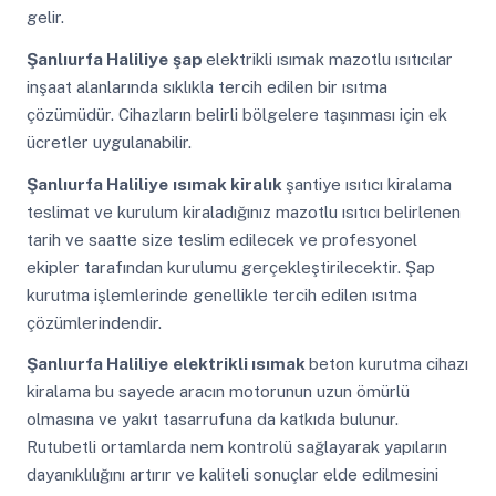
gelir.
Şanlıurfa Haliliye
şap
elektrikli ısımak mazotlu ısıtıcılar
inşaat alanlarında sıklıkla tercih edilen bir ısıtma
çözümüdür. Cihazların belirli bölgelere taşınması için ek
ücretler uygulanabilir.
Şanlıurfa Haliliye
ısımak kiralık
şantiye ısıtıcı kiralama
teslimat ve kurulum kiraladığınız mazotlu ısıtıcı belirlenen
tarih ve saatte size teslim edilecek ve profesyonel
ekipler tarafından kurulumu gerçekleştirilecektir. Şap
kurutma işlemlerinde genellikle tercih edilen ısıtma
çözümlerindendir.
Şanlıurfa Haliliye
elektrikli ısımak
beton kurutma cihazı
kiralama bu sayede aracın motorunun uzun ömürlü
olmasına ve yakıt tasarrufuna da katkıda bulunur.
Rutubetli ortamlarda nem kontrolü sağlayarak yapıların
dayanıklılığını artırır ve kaliteli sonuçlar elde edilmesini