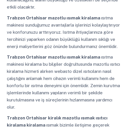
etkili olacaktır.
Trabzon Ortahisar
mazotlu ısımak kiralama
ısıtma
makinesi sunduğumuz avantajlarla işlerinizi kolaylaştırıyor
ve konforunuzu arttırıyoruz. Isıtma ihtiyaçlarınıza göre
tercihinizi yaparken odanın büyüklüğü kullanım sıklığı ve
enerji maliyetlerini göz önünde bulundurmanız önemlidir.
Trabzon Ortahisar
mazotlu ısımak kiralama
ısıtma
makinesi kiralama bu bilgiler doğrultusunda mazotlu ısıtıcı
kiralama hizmeti alırken webasto dizel ısıtıcıların nasıl
çalıştığını anlamak hem cihazın verimli kullanımı hem de
konforlu bir ısıtma deneyimi için önemlidir. Zemin kurutma
işlemlerinde kullanımı yapıların verimli bir şekilde
kurutulmasına ve iş süreçlerinin hızlanmasına yardımcı
olur.
Trabzon Ortahisar
kiralık mazotlu ısımak ısıtıcı
kiralama kiralama
ısımak bizimle iletişime geçerek