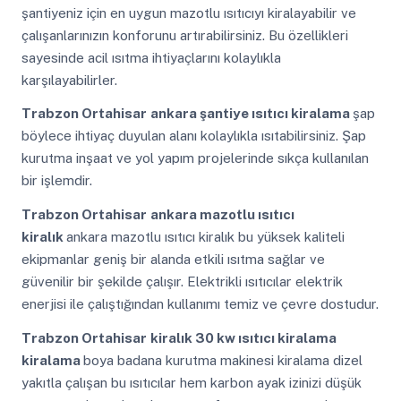
şantiyeniz için en uygun mazotlu ısıtıcıyı kiralayabilir ve
çalışanlarınızın konforunu artırabilirsiniz. Bu özellikleri
sayesinde acil ısıtma ihtiyaçlarını kolaylıkla
karşılayabilirler.
Trabzon Ortahisar
ankara şantiye ısıtıcı kiralama
şap
böylece ihtiyaç duyulan alanı kolaylıkla ısıtabilirsiniz. Şap
kurutma inşaat ve yol yapım projelerinde sıkça kullanılan
bir işlemdir.
Trabzon Ortahisar
ankara mazotlu ısıtıcı
kiralık
ankara mazotlu ısıtıcı kiralık bu yüksek kaliteli
ekipmanlar geniş bir alanda etkili ısıtma sağlar ve
güvenilir bir şekilde çalışır. Elektrikli ısıtıcılar elektrik
enerjisi ile çalıştığından kullanımı temiz ve çevre dostudur.
Trabzon Ortahisar
kiralık 30 kw ısıtıcı kiralama
kiralama
boya badana kurutma makinesi kiralama dizel
yakıtla çalışan bu ısıtıcılar hem karbon ayak izinizi düşük