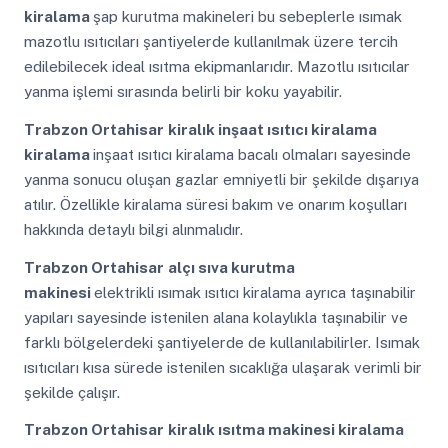
kiralama
şap kurutma makineleri bu sebeplerle ısımak
mazotlu ısıtıcıları şantiyelerde kullanılmak üzere tercih
edilebilecek ideal ısıtma ekipmanlarıdır. Mazotlu ısıtıcılar
yanma işlemi sırasında belirli bir koku yayabilir.
Trabzon Ortahisar
kiralık inşaat ısıtıcı kiralama
kiralama
inşaat ısıtıcı kiralama bacalı olmaları sayesinde
yanma sonucu oluşan gazlar emniyetli bir şekilde dışarıya
atılır. Özellikle kiralama süresi bakım ve onarım koşulları
hakkında detaylı bilgi alınmalıdır.
Trabzon Ortahisar
alçı sıva kurutma
makinesi
elektrikli ısımak ısıtıcı kiralama ayrıca taşınabilir
yapıları sayesinde istenilen alana kolaylıkla taşınabilir ve
farklı bölgelerdeki şantiyelerde de kullanılabilirler. Isımak
ısıtıcıları kısa sürede istenilen sıcaklığa ulaşarak verimli bir
şekilde çalışır.
Trabzon Ortahisar
kiralık ısıtma makinesi kiralama