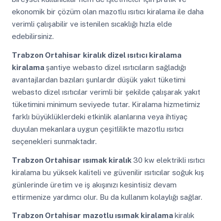
ekonomik bir çözüm olan mazotlu ısıtıcı kiralama ile daha
verimli çalışabilir ve istenilen sıcaklığı hızla elde
edebilirsiniz.
Trabzon Ortahisar
kiralık dizel ısıtıcı kiralama
kiralama
şantiye webasto dizel ısıtıcıların sağladığı
avantajlardan bazıları şunlardır düşük yakıt tüketimi
webasto dizel ısıtıcılar verimli bir şekilde çalışarak yakıt
tüketimini minimum seviyede tutar. Kiralama hizmetimiz
farklı büyüklüklerdeki etkinlik alanlarına veya ihtiyaç
duyulan mekanlara uygun çeşitlilikte mazotlu ısıtıcı
seçenekleri sunmaktadır.
Trabzon Ortahisar
ısımak kiralık
30 kw elektrikli ısıtıcı
kiralama bu yüksek kaliteli ve güvenilir ısıtıcılar soğuk kış
günlerinde üretim ve iş akışınızı kesintisiz devam
ettirmenize yardımcı olur. Bu da kullanım kolaylığı sağlar.
Trabzon Ortahisar
mazotlu ısımak kiralama
kiralık