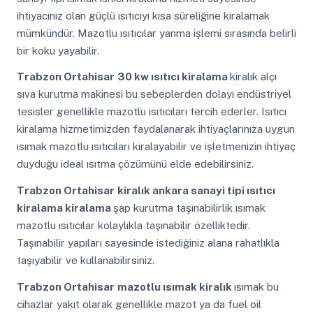
ihtiyacınız olan güçlü ısıtıcıyı kısa süreliğine kiralamak
mümkündür. Mazotlu ısıtıcılar yanma işlemi sırasında belirli
bir koku yayabilir.
Trabzon Ortahisar
30 kw ısıtıcı kiralama
kiralık alçı
sıva kurutma makinesi bu sebeplerden dolayı endüstriyel
tesisler genellikle mazotlu ısıtıcıları tercih ederler. Isıtıcı
kiralama hizmetimizden faydalanarak ihtiyaçlarınıza uygun
ısımak mazotlu ısıtıcıları kiralayabilir ve işletmenizin ihtiyaç
duyduğu ideal ısıtma çözümünü elde edebilirsiniz.
Trabzon Ortahisar
kiralık ankara sanayi tipi ısıtıcı
kiralama kiralama
şap kurutma taşınabilirlik ısımak
mazotlu ısıtıcılar kolaylıkla taşınabilir özelliktedir.
Taşınabilir yapıları sayesinde istediğiniz alana rahatlıkla
taşıyabilir ve kullanabilirsiniz.
Trabzon Ortahisar
mazotlu ısımak kiralık
ısımak bu
cihazlar yakıt olarak genellikle mazot ya da fuel oil