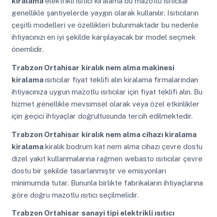
kiralama
elektrikli ısıtıcı kiralama bu mazotlu ısıtıcılar
genellikle şantiyelerde yaygın olarak kullanılır. Isıtıcıların
çeşitli modelleri ve özellikleri bulunmaktadır bu nedenle
ihtiyacınızı en iyi şekilde karşılayacak bir model seçmek
önemlidir.
Trabzon Ortahisar
kiralık nem alma makinesi
kiralama
ısıtıcılar fiyat teklifi alın kiralama firmalarından
ihtiyacınıza uygun mazotlu ısıtıcılar için fiyat teklifi alın. Bu
hizmet genellikle mevsimsel olarak veya özel etkinlikler
için geçici ihtiyaçlar doğrultusunda tercih edilmektedir.
Trabzon Ortahisar
kiralık nem alma cihazı kiralama
kiralama
kiralık bodrum kat nem alma cihazı çevre dostu
dizel yakıt kullanmalarına rağmen webasto ısıtıcılar çevre
dostu bir şekilde tasarlanmıştır ve emisyonları
minimumda tutar. Bununla birlikte fabrikaların ihtiyaçlarına
göre doğru mazotlu ısıtıcı seçilmelidir.
Trabzon Ortahisar
sanayi tipi elektrikli ısıtıcı