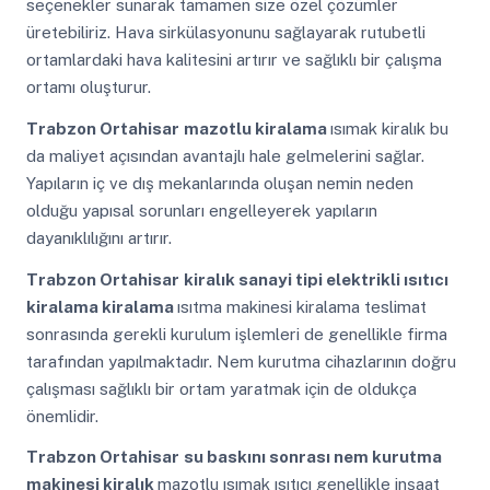
seçenekler sunarak tamamen size özel çözümler
üretebiliriz. Hava sirkülasyonunu sağlayarak rutubetli
ortamlardaki hava kalitesini artırır ve sağlıklı bir çalışma
ortamı oluşturur.
Trabzon Ortahisar
mazotlu kiralama
ısımak kiralık bu
da maliyet açısından avantajlı hale gelmelerini sağlar.
Yapıların iç ve dış mekanlarında oluşan nemin neden
olduğu yapısal sorunları engelleyerek yapıların
dayanıklılığını artırır.
Trabzon Ortahisar
kiralık sanayi tipi elektrikli ısıtıcı
kiralama kiralama
ısıtma makinesi kiralama teslimat
sonrasında gerekli kurulum işlemleri de genellikle firma
tarafından yapılmaktadır. Nem kurutma cihazlarının doğru
çalışması sağlıklı bir ortam yaratmak için de oldukça
önemlidir.
Trabzon Ortahisar
su baskını sonrası nem kurutma
makinesi kiralık
mazotlu ısımak ısıtıcı genellikle inşaat