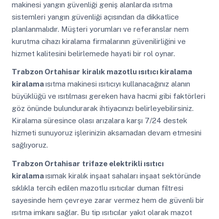
makinesi yangın güvenliği geniş alanlarda ısıtma
sistemleri yangın güvenliği açısından da dikkatlice
planlanmalıdır. Müşteri yorumları ve referanslar nem
kurutma cihazı kiralama firmalarının güvenilirliğini ve
hizmet kalitesini belirlemede hayati bir rol oynar.
Trabzon Ortahisar
kiralık mazotlu ısıtıcı kiralama
kiralama
ısıtma makinesi ısıtıcıyı kullanacağınız alanın
büyüklüğü ve ısıtılması gereken hava hacmi gibi faktörleri
göz önünde bulundurarak ihtiyacınızı belirleyebilirsiniz.
Kiralama süresince olası arızalara karşı 7/24 destek
hizmeti sunuyoruz işlerinizin aksamadan devam etmesini
sağlıyoruz.
Trabzon Ortahisar
trifaze elektrikli ısıtıcı
kiralama
ısımak kiralık inşaat sahaları inşaat sektöründe
sıklıkla tercih edilen mazotlu ısıtıcılar duman filtresi
sayesinde hem çevreye zarar vermez hem de güvenli bir
ısıtma imkanı sağlar. Bu tip ısıtıcılar yakıt olarak mazot