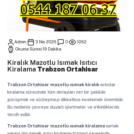
Admin
3 Nis 2026
0
1062
Okuma Süresi:19 Dakika
Kiralık Mazotlu Isımak Isıtıcı
Kiralama
Trabzon Ortahisar
Trabzon Ortahisar
mazotlu ısımak kiralık
ısıtıcılar
kiralama sürecinde tüm detayları net bir şekilde
görüşmek ve sözleşmeyi dikkatlice incelemek önemlidir.
Bu nedenle çevreye duyarlı işletmeler ve etkinliklerde
tercih edilir.
Trabzon Ortahisar
mazotlu ısımak kiralama
ısımak
sanayi tipi ısımak ısıtıcı kiralama hizmeti sayesinde