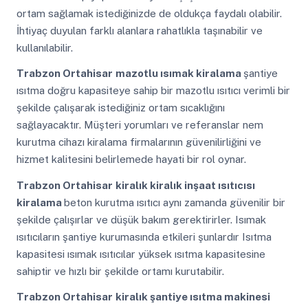
ortam sağlamak istediğinizde de oldukça faydalı olabilir.
İhtiyaç duyulan farklı alanlara rahatlıkla taşınabilir ve
kullanılabilir.
Trabzon Ortahisar
mazotlu ısımak kiralama
şantiye
ısıtma doğru kapasiteye sahip bir mazotlu ısıtıcı verimli bir
şekilde çalışarak istediğiniz ortam sıcaklığını
sağlayacaktır. Müşteri yorumları ve referanslar nem
kurutma cihazı kiralama firmalarının güvenilirliğini ve
hizmet kalitesini belirlemede hayati bir rol oynar.
Trabzon Ortahisar
kiralık kiralık inşaat ısıtıcısı
kiralama
beton kurutma ısıtıcı aynı zamanda güvenilir bir
şekilde çalışırlar ve düşük bakım gerektirirler. Isımak
ısıtıcıların şantiye kurumasında etkileri şunlardır Isıtma
kapasitesi ısımak ısıtıcılar yüksek ısıtma kapasitesine
sahiptir ve hızlı bir şekilde ortamı kurutabilir.
Trabzon Ortahisar
kiralık şantiye ısıtma makinesi