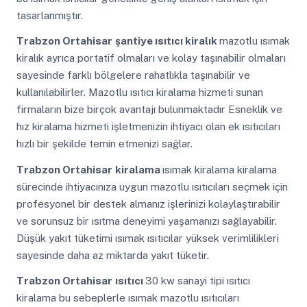
tasarlanmıştır.
Trabzon Ortahisar
şantiye ısıtıcı kiralık
mazotlu ısımak
kiralık ayrıca portatif olmaları ve kolay taşınabilir olmaları
sayesinde farklı bölgelere rahatlıkla taşınabilir ve
kullanılabilirler. Mazotlu ısıtıcı kiralama hizmeti sunan
firmaların bize birçok avantajı bulunmaktadır Esneklik ve
hız kiralama hizmeti işletmenizin ihtiyacı olan ek ısıtıcıları
hızlı bir şekilde temin etmenizi sağlar.
Trabzon Ortahisar
kiralama
ısımak kiralama kiralama
sürecinde ihtiyacınıza uygun mazotlu ısıtıcıları seçmek için
profesyonel bir destek almanız işlerinizi kolaylaştırabilir
ve sorunsuz bir ısıtma deneyimi yaşamanızı sağlayabilir.
Düşük yakıt tüketimi ısımak ısıtıcılar yüksek verimlilikleri
sayesinde daha az miktarda yakıt tüketir.
Trabzon Ortahisar
ısıtıcı
30 kw sanayi tipi ısıtıcı
kiralama bu sebeplerle ısımak mazotlu ısıtıcıları