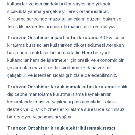
kullanırlar ve içerisindeki brülör sayesinde yüksek
sıcaklıkta yanma gerçekleştirerek ortamı ısıtırlar.
Kiralama sürecinde mazotlu ısıtıcıların düzenli bakım ve
temizlik hizmetlerini sunan firmaları tercih etmeliyiz.
Trabzon Ortahisar
inşaat ısıtıcı kiralama
30 kw ısıtıcı
kiralama bu ısıtıcıları kullanırken dikkat edilmesi gereken
bazı önemli noktalar bulunmaktadır. Hem bireysel
kullanıcılar hem de işletmeler için pratik ve ekonomik bir
çözüm olan mazotlu ısıtıcı kiralama ile daha verimli
çalışabilir ve istenilen sıcaklığı hızla elde edebilirsiniz.
Trabzon Ortahisar
kiralık ısımak ısıtıcı kiralama
kiralık
dış cephe mantolama kurutma ısıtma kaynaklarının
konumlandırılması ve yayılması planlanmalıdır. Teknik
destek ve lojistik hizmetler kiralama süresince sorunsuz
bir deneyim yaşanmasını sağlar.
Trabzon Ortahisar
kiralık elektrikli ısımak ısıtıcı