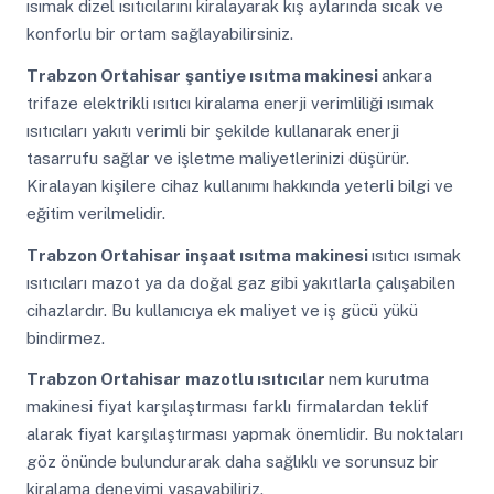
ısımak dizel ısıtıcılarını kiralayarak kış aylarında sıcak ve
konforlu bir ortam sağlayabilirsiniz.
Trabzon Ortahisar
şantiye ısıtma makinesi
ankara
trifaze elektrikli ısıtıcı kiralama enerji verimliliği ısımak
ısıtıcıları yakıtı verimli bir şekilde kullanarak enerji
tasarrufu sağlar ve işletme maliyetlerinizi düşürür.
Kiralayan kişilere cihaz kullanımı hakkında yeterli bilgi ve
eğitim verilmelidir.
Trabzon Ortahisar
inşaat ısıtma makinesi
ısıtıcı ısımak
ısıtıcıları mazot ya da doğal gaz gibi yakıtlarla çalışabilen
cihazlardır. Bu kullanıcıya ek maliyet ve iş gücü yükü
bindirmez.
Trabzon Ortahisar
mazotlu ısıtıcılar
nem kurutma
makinesi fiyat karşılaştırması farklı firmalardan teklif
alarak fiyat karşılaştırması yapmak önemlidir. Bu noktaları
göz önünde bulundurarak daha sağlıklı ve sorunsuz bir
kiralama deneyimi yaşayabiliriz.