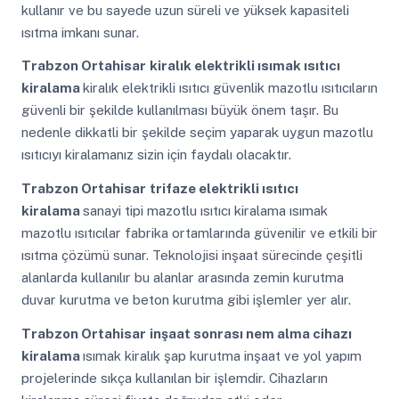
kullanır ve bu sayede uzun süreli ve yüksek kapasiteli
ısıtma imkanı sunar.
Trabzon Ortahisar
kiralık elektrikli ısımak ısıtıcı
kiralama
kiralık elektrikli ısıtıcı güvenlik mazotlu ısıtıcıların
güvenli bir şekilde kullanılması büyük önem taşır. Bu
nedenle dikkatli bir şekilde seçim yaparak uygun mazotlu
ısıtıcıyı kiralamanız sizin için faydalı olacaktır.
Trabzon Ortahisar
trifaze elektrikli ısıtıcı
kiralama
sanayi tipi mazotlu ısıtıcı kiralama ısımak
mazotlu ısıtıcılar fabrika ortamlarında güvenilir ve etkili bir
ısıtma çözümü sunar. Teknolojisi inşaat sürecinde çeşitli
alanlarda kullanılır bu alanlar arasında zemin kurutma
duvar kurutma ve beton kurutma gibi işlemler yer alır.
Trabzon Ortahisar
inşaat sonrası nem alma cihazı
kiralama
ısımak kiralık şap kurutma inşaat ve yol yapım
projelerinde sıkça kullanılan bir işlemdir. Cihazların