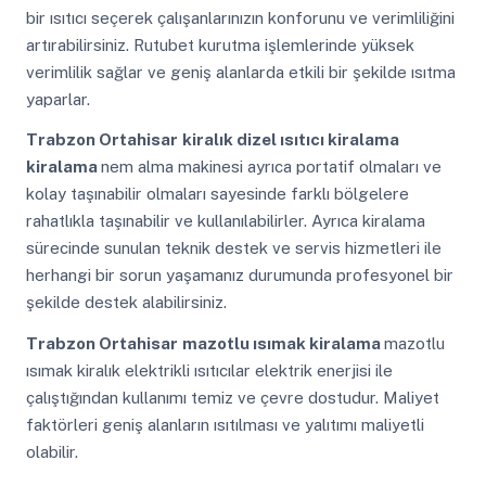
bir ısıtıcı seçerek çalışanlarınızın konforunu ve verimliliğini
artırabilirsiniz. Rutubet kurutma işlemlerinde yüksek
verimlilik sağlar ve geniş alanlarda etkili bir şekilde ısıtma
yaparlar.
Trabzon Ortahisar
kiralık dizel ısıtıcı kiralama
kiralama
nem alma makinesi ayrıca portatif olmaları ve
kolay taşınabilir olmaları sayesinde farklı bölgelere
rahatlıkla taşınabilir ve kullanılabilirler. Ayrıca kiralama
sürecinde sunulan teknik destek ve servis hizmetleri ile
herhangi bir sorun yaşamanız durumunda profesyonel bir
şekilde destek alabilirsiniz.
Trabzon Ortahisar
mazotlu ısımak kiralama
mazotlu
ısımak kiralık elektrikli ısıtıcılar elektrik enerjisi ile
çalıştığından kullanımı temiz ve çevre dostudur. Maliyet
faktörleri geniş alanların ısıtılması ve yalıtımı maliyetli
olabilir.