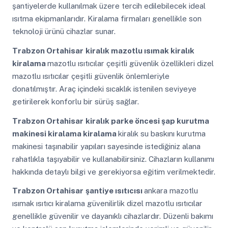
şantiyelerde kullanılmak üzere tercih edilebilecek ideal
ısıtma ekipmanlarıdır. Kiralama firmaları genellikle son
teknoloji ürünü cihazlar sunar.
Trabzon Ortahisar
kiralık mazotlu ısımak kiralık
kiralama
mazotlu ısıtıcılar çeşitli güvenlik özellikleri dizel
mazotlu ısıtıcılar çeşitli güvenlik önlemleriyle
donatılmıştır. Araç içindeki sıcaklık istenilen seviyeye
getirilerek konforlu bir sürüş sağlar.
Trabzon Ortahisar
kiralık parke öncesi şap kurutma
makinesi kiralama kiralama
kiralık su baskını kurutma
makinesi taşınabilir yapıları sayesinde istediğiniz alana
rahatlıkla taşıyabilir ve kullanabilirsiniz. Cihazların kullanımı
hakkında detaylı bilgi ve gerekiyorsa eğitim verilmektedir.
Trabzon Ortahisar
şantiye ısıtıcısı
ankara mazotlu
ısımak ısıtıcı kiralama güvenilirlik dizel mazotlu ısıtıcılar
genellikle güvenilir ve dayanıklı cihazlardır. Düzenli bakımı