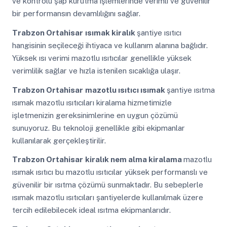
ve kontrolü şap kurutma işlemlerinde verimli ve güvenilir
bir performansın devamlılığını sağlar.
Trabzon Ortahisar
ısımak kiralık
şantiye ısıtıcı
hangisinin seçileceği ihtiyaca ve kullanım alanına bağlıdır.
Yüksek ısı verimi mazotlu ısıtıcılar genellikle yüksek
verimlilik sağlar ve hızla istenilen sıcaklığa ulaşır.
Trabzon Ortahisar
mazotlu ısıtıcı ısımak
şantiye ısıtma
ısımak mazotlu ısıtıcıları kiralama hizmetimizle
işletmenizin gereksinimlerine en uygun çözümü
sunuyoruz. Bu teknoloji genellikle gibi ekipmanlar
kullanılarak gerçekleştirilir.
Trabzon Ortahisar
kiralık nem alma kiralama
mazotlu
ısımak ısıtıcı bu mazotlu ısıtıcılar yüksek performanslı ve
güvenilir bir ısıtma çözümü sunmaktadır. Bu sebeplerle
ısımak mazotlu ısıtıcıları şantiyelerde kullanılmak üzere
tercih edilebilecek ideal ısıtma ekipmanlarıdır.