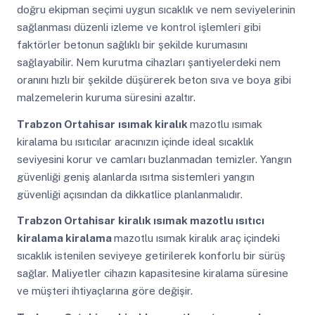
doğru ekipman seçimi uygun sıcaklık ve nem seviyelerinin
sağlanması düzenli izleme ve kontrol işlemleri gibi
faktörler betonun sağlıklı bir şekilde kurumasını
sağlayabilir. Nem kurutma cihazları şantiyelerdeki nem
oranını hızlı bir şekilde düşürerek beton sıva ve boya gibi
malzemelerin kuruma süresini azaltır.
Trabzon Ortahisar
ısımak kiralık
mazotlu ısımak
kiralama bu ısıtıcılar aracınızın içinde ideal sıcaklık
seviyesini korur ve camları buzlanmadan temizler. Yangın
güvenliği geniş alanlarda ısıtma sistemleri yangın
güvenliği açısından da dikkatlice planlanmalıdır.
Trabzon Ortahisar
kiralık ısımak mazotlu ısıtıcı
kiralama kiralama
mazotlu ısımak kiralık araç içindeki
sıcaklık istenilen seviyeye getirilerek konforlu bir sürüş
sağlar. Maliyetler cihazın kapasitesine kiralama süresine
ve müşteri ihtiyaçlarına göre değişir.