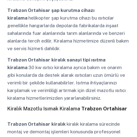
Trabzon Ortahisar
şap kurutma cihazı
kiralama
helikopter şap kurutma cihazı bu ısıtıcılar
genellikle hangarlarda depolarda fabrikalarda inşaat
sahalarında fuar alanlarında tarım alanlarında ve benzeri
alanlarda tercih edilir. Kiralama hizmetimize düzenli bakım
ve servis hizmeti dahildir.
Trabzon Ortahisar
kiralık sanayi tipi ısıtma
kiralama
30 kw ısıtıcı kiralama ayrıca bakım ve onarım
gibi konularda da destek alarak ısıtıcıları uzun ömürlü ve
verimli bir şekilde kullanabilirler. Isıtma ihtiyaçlarınızı
karşılamak ve verimliliği artırmak için dizel mazotlu ısıtıcı
kiralama hizmetlerimizden yararlanabilirsiniz.
Kiralık Mazotlu Isımak Kiralama
Trabzon Ortahisar
Trabzon Ortahisar
kiralık
kiralık kiralama sürecinde
montaj ve demontaj işlemleri konusunda profesyonel