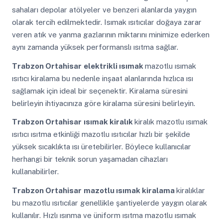
sahaları depolar atölyeler ve benzeri alanlarda yaygın
olarak tercih edilmektedir. Isımak ısıtıcılar doğaya zarar
veren atık ve yanma gazlarının miktarını minimize ederken
aynı zamanda yüksek performanslı ısıtma sağlar.
Trabzon Ortahisar
elektrikli ısımak
mazotlu ısımak
ısıtıcı kiralama bu nedenle inşaat alanlarında hızlıca ısı
sağlamak için ideal bir seçenektir. Kiralama süresini
belirleyin ihtiyacınıza göre kiralama süresini belirleyin.
Trabzon Ortahisar
ısımak kiralık
kiralık mazotlu ısımak
ısıtıcı ısıtma etkinliği mazotlu ısıtıcılar hızlı bir şekilde
yüksek sıcaklıkta ısı üretebilirler. Böylece kullanıcılar
herhangi bir teknik sorun yaşamadan cihazları
kullanabilirler.
Trabzon Ortahisar
mazotlu ısımak kiralama
kiralıklar
bu mazotlu ısıtıcılar genellikle şantiyelerde yaygın olarak
kullanılır. Hızlı ısınma ve üniform ısıtma mazotlu ısımak