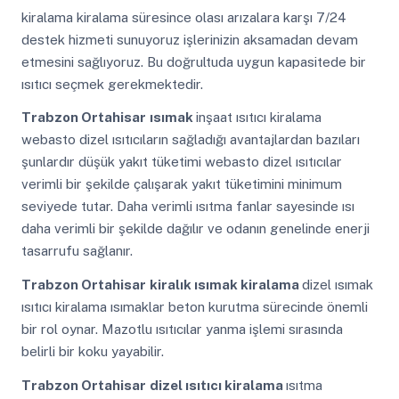
kiralama kiralama süresince olası arızalara karşı 7/24
destek hizmeti sunuyoruz işlerinizin aksamadan devam
etmesini sağlıyoruz. Bu doğrultuda uygun kapasitede bir
ısıtıcı seçmek gerekmektedir.
Trabzon Ortahisar
ısımak
inşaat ısıtıcı kiralama
webasto dizel ısıtıcıların sağladığı avantajlardan bazıları
şunlardır düşük yakıt tüketimi webasto dizel ısıtıcılar
verimli bir şekilde çalışarak yakıt tüketimini minimum
seviyede tutar. Daha verimli ısıtma fanlar sayesinde ısı
daha verimli bir şekilde dağılır ve odanın genelinde enerji
tasarrufu sağlanır.
Trabzon Ortahisar
kiralık ısımak kiralama
dizel ısımak
ısıtıcı kiralama ısımaklar beton kurutma sürecinde önemli
bir rol oynar. Mazotlu ısıtıcılar yanma işlemi sırasında
belirli bir koku yayabilir.
Trabzon Ortahisar
dizel ısıtıcı kiralama
ısıtma