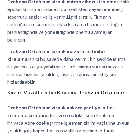
Trabzon Ortahisar
kiralık ısıtma cihazı kiralama
kiralık
epoksi kurutma makinesi bu özellikleri sayesinde enerji
tasarrufu sağlar ve iş verimliliğini arttırır. Firmanın
sunduğu nem kurutma cihazı kiralama hizmetleri doğru
planlandığında ve yönetildiğinde önemli avantajlar
barındırır.
Trabzon Ortahisar
kiralık mazotlu ısıtıcılar
kiralama
ısıtıcı bu sayede daha verimli bir şekilde ısıtma
ihtiyacınızı karşılayabilirsiniz. Hızlı ısınma süresi mazotlu
ısıtıcılar hızlı bir şekilde çalışır ve fabrikanın işleyişini
hızlandırabilir.
Kiralık Mazotlu Isıtıcı Kiralama
Trabzon Ortahisar
Trabzon Ortahisar
kiralık ankara şantiye ısıtıcı
kiralama kiralama
trifaze elektrikli ısıtıcı kiralama
ihtiyaca göre özelleştirme işletmenizin ihtiyaçlarına uygun
şekilde güç kapasitesi ve özellikler açısından farklı