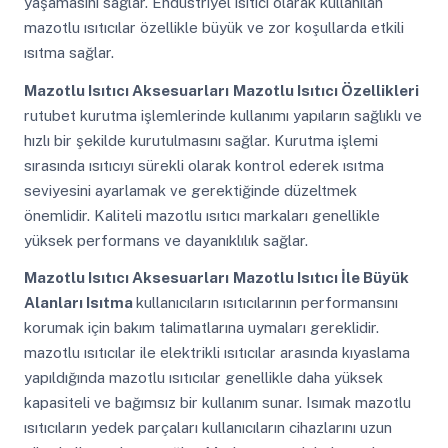
yaşamasını sağlar. Endüstriyel ısıtıcı olarak kullanılan
mazotlu ısıtıcılar özellikle büyük ve zor koşullarda etkili
ısıtma sağlar.
Mazotlu Isıtıcı Aksesuarları
Mazotlu Isıtıcı Özellikleri
rutubet kurutma işlemlerinde kullanımı yapıların sağlıklı ve
hızlı bir şekilde kurutulmasını sağlar. Kurutma işlemi
sırasında ısıtıcıyı sürekli olarak kontrol ederek ısıtma
seviyesini ayarlamak ve gerektiğinde düzeltmek
önemlidir. Kaliteli mazotlu ısıtıcı markaları genellikle
yüksek performans ve dayanıklılık sağlar.
Mazotlu Isıtıcı Aksesuarları
Mazotlu Isıtıcı İle Büyük
Alanları Isıtma
kullanıcıların ısıtıcılarının performansını
korumak için bakım talimatlarına uymaları gereklidir.
mazotlu ısıtıcılar ile elektrikli ısıtıcılar arasında kıyaslama
yapıldığında mazotlu ısıtıcılar genellikle daha yüksek
kapasiteli ve bağımsız bir kullanım sunar. Isımak mazotlu
ısıtıcıların yedek parçaları kullanıcıların cihazlarını uzun