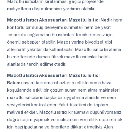
Mazotlu ısıtıcıların kiralanması geçici projelerde
maliyetlerin düşürülmesine yardımcı olabilir.
Mazotlu Isıtıcı Aksesuarları
Mazotlu Isıtıcı Nedir
hem
konforlu bir sürüş deneyimi sunmaları hem de yakıt
tasarrufu sağlamaları bu ısıtıcıları tercih etmeniz için
önemli sebepler olabilir. Mazot yerine biyodizel gibi
alternatif yakıtlar da kullanılabilir. Mazotlu ısıtıcı kiralama
hizmetlerinde duman filtreli mazotlu ısıtıcılar belirli
alanlarda tercih edilmektedir.
Mazotlu Isıtıcı Aksesuarları
Mazotlu Isıtıcı
Bakımı
inşaat kurutma cihazları özellikle nemli hava
koşullarında etkili bir çözüm sunar. nem alma makineleri
mazotlu ısıtıcıların başka bir uygulama alanıdır ve nem
seviyelerini kontrol eder. Yakıt tüketimi de toplam
maliyeti etkiler. Mazotlu ısıtıcı kiralamayı düşünüyorsanız
doğru seçim yapmak ve maksimum verimlilik elde etmek
için bazı ipuçlarına ve önerilere dikkat etmeliyiz Alan