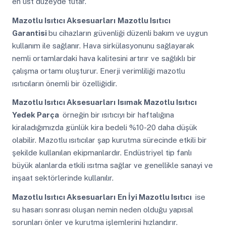
en üst düzeyde tutar.
Mazotlu Isıtıcı Aksesuarları
Mazotlu Isıtıcı
Garantisi
bu cihazların güvenliği düzenli bakım ve uygun
kullanım ile sağlanır. Hava sirkülasyonunu sağlayarak
nemli ortamlardaki hava kalitesini artırır ve sağlıklı bir
çalışma ortamı oluşturur. Enerji verimliliği mazotlu
ısıtıcıların önemli bir özelliğidir.
Mazotlu Isıtıcı Aksesuarları
Isımak Mazotlu Isıtıcı
Yedek Parça
örneğin bir ısıtıcıyı bir haftalığına
kiraladığımızda günlük kira bedeli %10-20 daha düşük
olabilir. Mazotlu ısıtıcılar şap kurutma sürecinde etkili bir
şekilde kullanılan ekipmanlardır. Endüstriyel tip fanlı
büyük alanlarda etkili ısıtma sağlar ve genellikle sanayi ve
inşaat sektörlerinde kullanılır.
Mazotlu Isıtıcı Aksesuarları
En İyi Mazotlu Isıtıcı
ise
su hasarı sonrası oluşan nemin neden olduğu yapısal
sorunları önler ve kurutma işlemlerini hızlandırır.