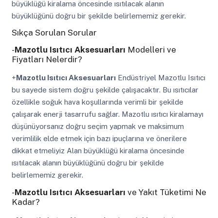
büyüklüğü kiralama öncesinde ısıtılacak alanın
büyüklüğünü doğru bir şekilde belirlememiz gerekir.
Sıkça Sorulan Sorular
-
Mazotlu Isıtıcı Aksesuarları
Modelleri ve
Fiyatları Nelerdir?
+
Mazotlu Isıtıcı Aksesuarları
Endüstriyel Mazotlu Isıtıcı
bu sayede sistem doğru şekilde çalışacaktır. Bu ısıtıcılar
özellikle soğuk hava koşullarında verimli bir şekilde
çalışarak enerji tasarrufu sağlar. Mazotlu ısıtıcı kiralamayı
düşünüyorsanız doğru seçim yapmak ve maksimum
verimlilik elde etmek için bazı ipuçlarına ve önerilere
dikkat etmeliyiz Alan büyüklüğü kiralama öncesinde
ısıtılacak alanın büyüklüğünü doğru bir şekilde
belirlememiz gerekir.
-
Mazotlu Isıtıcı Aksesuarları
ve Yakıt Tüketimi Ne
Kadar?