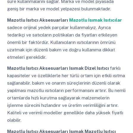
süre kullanmalarını sağlar. Marka ve model piyasada
geniş bir marka ve model yelpazesi bulunmaktadır.
Mazotlu Isıtıcı Aksesuarları
Mazotlu Isımak Isıtıcılar
sadece orijinal yedek parçalar kullanmalıyız. Ayrıca
tedarikçi ve satıcıların politikaları da fiyatları etkileyen
önemli bir faktördür. Kullanıcıların ısıtıcılarının ömrünü
uzatmak için düzenli bakım ve doğru kullanıma dikkat
etmeleri gereklidir.
Mazotlu Isıtıcı Aksesuarları
Isımak Dizel Isıtıcı
farklı
kapasiteler ve özelliklerle her türlü ortam için etkili ısıtma
sağlanabilir. bakım ve onarım süreçlerinin düzenli olarak
yapılması mazotlu ısıtıcıların performansını artırır. Bu nemli
ortamlarda hızlı kurutma sağlayarak malzemelerin
işlenme sürecini hızlandırır ve üretim verimliliğini artırır.
Kaliteli ve verimli modeller genellikle daha yüksek fiyatlı
olabilir.
Mazotlu Isıtıcı Aksesuarları
Isımak Mazotlu Isıtıcı