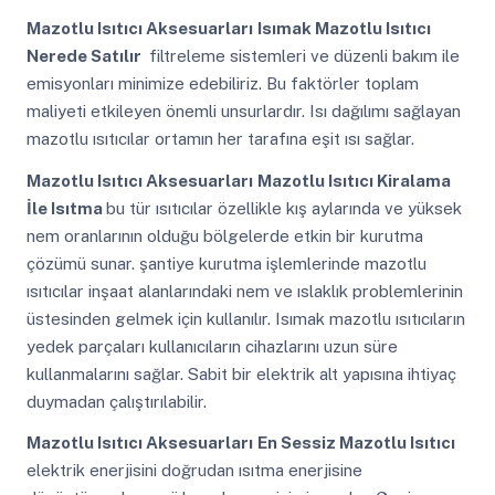
Mazotlu Isıtıcı Aksesuarları
Isımak Mazotlu Isıtıcı
Nerede Satılır
filtreleme sistemleri ve düzenli bakım ile
emisyonları minimize edebiliriz. Bu faktörler toplam
maliyeti etkileyen önemli unsurlardır. Isı dağılımı sağlayan
mazotlu ısıtıcılar ortamın her tarafına eşit ısı sağlar.
Mazotlu Isıtıcı Aksesuarları
Mazotlu Isıtıcı Kiralama
İle Isıtma
bu tür ısıtıcılar özellikle kış aylarında ve yüksek
nem oranlarının olduğu bölgelerde etkin bir kurutma
çözümü sunar. şantiye kurutma işlemlerinde mazotlu
ısıtıcılar inşaat alanlarındaki nem ve ıslaklık problemlerinin
üstesinden gelmek için kullanılır. Isımak mazotlu ısıtıcıların
yedek parçaları kullanıcıların cihazlarını uzun süre
kullanmalarını sağlar. Sabit bir elektrik alt yapısına ihtiyaç
duymadan çalıştırılabilir.
Mazotlu Isıtıcı Aksesuarları
En Sessiz Mazotlu Isıtıcı
elektrik enerjisini doğrudan ısıtma enerjisine