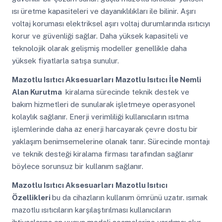
ısı üretme kapasiteleri ve dayanıklılıkları ile bilinir. Aşırı
voltaj koruması elektriksel aşırı voltaj durumlarında ısıtıcıyı
korur ve güvenliği sağlar. Daha yüksek kapasiteli ve
teknolojik olarak gelişmiş modeller genellikle daha
yüksek fiyatlarla satışa sunulur.
Mazotlu Isıtıcı Aksesuarları
Mazotlu Isıtıcı İle Nemli
Alan Kurutma
kiralama sürecinde teknik destek ve
bakım hizmetleri de sunularak işletmeye operasyonel
kolaylık sağlanır. Enerji verimliliği kullanıcıların ısıtma
işlemlerinde daha az enerji harcayarak çevre dostu bir
yaklaşım benimsemelerine olanak tanır. Sürecinde montajı
ve teknik desteği kiralama firması tarafından sağlanır
böylece sorunsuz bir kullanım sağlanır.
Mazotlu Isıtıcı Aksesuarları
Mazotlu Isıtıcı
Özellikleri
bu da cihazların kullanım ömrünü uzatır. ısımak
mazotlu ısıtıcıların karşılaştırılması kullanıcıların