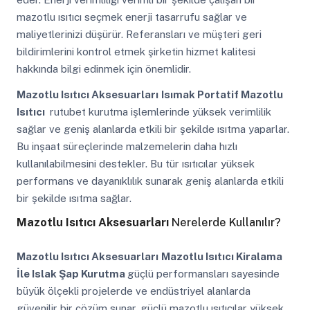
mazotlu ısıtıcı seçmek enerji tasarrufu sağlar ve
maliyetlerinizi düşürür. Referansları ve müşteri geri
bildirimlerini kontrol etmek şirketin hizmet kalitesi
hakkında bilgi edinmek için önemlidir.
Mazotlu Isıtıcı Aksesuarları
Isımak Portatif Mazotlu
Isıtıcı
rutubet kurutma işlemlerinde yüksek verimlilik
sağlar ve geniş alanlarda etkili bir şekilde ısıtma yaparlar.
Bu inşaat süreçlerinde malzemelerin daha hızlı
kullanılabilmesini destekler. Bu tür ısıtıcılar yüksek
performans ve dayanıklılık sunarak geniş alanlarda etkili
bir şekilde ısıtma sağlar.
Mazotlu Isıtıcı Aksesuarları
Nerelerde Kullanılır?
Mazotlu Isıtıcı Aksesuarları
Mazotlu Isıtıcı Kiralama
İle Islak Şap Kurutma
güçlü performansları sayesinde
büyük ölçekli projelerde ve endüstriyel alanlarda
güvenilir bir çözüm sunar. güçlü mazotlu ısıtıcılar yüksek