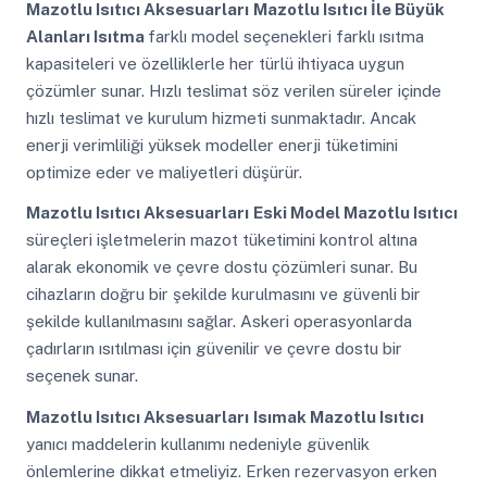
Mazotlu Isıtıcı Aksesuarları
Mazotlu Isıtıcı İle Büyük
Alanları Isıtma
farklı model seçenekleri farklı ısıtma
kapasiteleri ve özelliklerle her türlü ihtiyaca uygun
çözümler sunar. Hızlı teslimat söz verilen süreler içinde
hızlı teslimat ve kurulum hizmeti sunmaktadır. Ancak
enerji verimliliği yüksek modeller enerji tüketimini
optimize eder ve maliyetleri düşürür.
Mazotlu Isıtıcı Aksesuarları
Eski Model Mazotlu Isıtıcı
süreçleri işletmelerin mazot tüketimini kontrol altına
alarak ekonomik ve çevre dostu çözümleri sunar. Bu
cihazların doğru bir şekilde kurulmasını ve güvenli bir
şekilde kullanılmasını sağlar. Askeri operasyonlarda
çadırların ısıtılması için güvenilir ve çevre dostu bir
seçenek sunar.
Mazotlu Isıtıcı Aksesuarları
Isımak Mazotlu Isıtıcı
yanıcı maddelerin kullanımı nedeniyle güvenlik
önlemlerine dikkat etmeliyiz. Erken rezervasyon erken