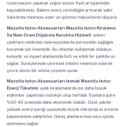
rezervasyon yaparak yoğun sezon fiyat artışlarından
kaçınabilirsiniz. Bakımı enerji verimliliğini artırarak yakıt
tüketimini minimize eder ve işletme maliyetlerini düşürür.
Mazotlu Isıtıcı Aksesuarları
Mazotlu Isıtıcı Kiralama
İle Nem Oranı Düşürme Kurutma Hizmeti
askeri
çadırların ısıtılması operasyonlarda personelin sağlığını
korumak için önemlidir. Bu cihazları kullanmak oldukça
kolaydır ve inşaat alanlarında hızlı ve etkili bir şekilde ısı
sağlar. Süreçlerinde çevresel etkileri minimize ederek
çevre dostu bir ısıtma çözümü sunar.
Mazotlu Isıtıcı Aksesuarları
Isımak Mazotlu Isıtıcı
Enerji Tüketimi
aylık kiralamalarda ise daha büyük
indirimler yapılması mümkün olup haftalık fiyatlara göre
%30-40 oranında daha ekonomik olabilir. Dizel yakıtın
yüksek enerji içeriği sayesinde büyük miktarda ısı üretme
kapasitesine sahiptirler. Geniş alanların kısa süre içinde
ısınmasını sağlar.