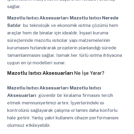
sağlar.
Mazotlu Isıtıcı Aksesuarları
Mazotlu Isıtıcı Nerede
Satılır
bu teknolojik ve ekonomik ısıtma çözümü hem
araçlar hem de binalar için idealdir. İnşaat kuruma
süreçlerinde mazotlu ısıtıcılar yapı malzemelerinin
kurumasını hızlandırarak projelerin planlandığı sürede
tamamlanmasını sağlar. Isımak her türlü ısıtma ihtiyacına
uygun en iyi modelleri sunar.
Mazotlu Isıtıcı Aksesuarları
Ne İşe Yarar?
Mazotlu Isıtıcı Aksesuarları
Mazotlu Isıtıcı
Aksesuarları
güvenilir bir kiralama firmasını tercih
etmek memnuniyetimizi artırır. İşyerlerindeki ısı
kontrolünü sağlayarak çalışma ortamını daha konforlu
hale getirir. Yanlış yakıt kullanımı cihazın performansını
olumsuz etkileyebilir.