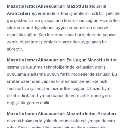
Mazotlu Isıtıcı Aksesuarları
Mazotlu Isıtıcıların
Avantajları
işyerlerinde ısıtma işlemlerini hızlı bir şekilde
gerçekleştirir ve çalışanların konforunu sağlar. Hizmetleri
işletmelerin ihtiyaçlarına uygun seçenekleri sunarak
esneklik sağlar. Şap kurutma inşaat projelerinde yapılan
zemin düzeltme işlemlerinin ardından uygulanan bir
süreçtir.
Mazotlu Isıtıcı Aksesuarları
En Uygun Mazotlu Isıtıcı
ısınma ve kurutma teknolojilerinde kullanılan geniş
uygulama alanlarına uygun farklı modellerde sunulur. Bu
siteler üzerinden yapılan kiralamalar genellikle hızlı
teslimat ve iyi müşteri hizmetleri sağlar. Cihazın fiyatı
dizel ısıtıcıların fiyatları kapasite ve özelliklerine göre
değişiklik gösterebilir.
Mazotlu Isıtıcı Aksesuarları
Mazotlu Isıtıcı Arızaları
düzenli bakımlarla yüksek verimlilikle çalışmaya devam
eder. Enerji verimliliği verimli bir şekilde çalışan bir