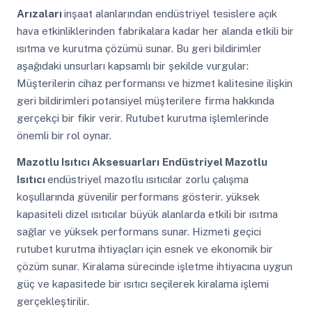
Arızaları
inşaat alanlarından endüstriyel tesislere açık
hava etkinliklerinden fabrikalara kadar her alanda etkili bir
ısıtma ve kurutma çözümü sunar. Bu geri bildirimler
aşağıdaki unsurları kapsamlı bir şekilde vurgular:
Müşterilerin cihaz performansı ve hizmet kalitesine ilişkin
geri bildirimleri potansiyel müşterilere firma hakkında
gerçekçi bir fikir verir. Rutubet kurutma işlemlerinde
önemli bir rol oynar.
Mazotlu Isıtıcı Aksesuarları
Endüstriyel Mazotlu
Isıtıcı
endüstriyel mazotlu ısıtıcılar zorlu çalışma
koşullarında güvenilir performans gösterir. yüksek
kapasiteli dizel ısıtıcılar büyük alanlarda etkili bir ısıtma
sağlar ve yüksek performans sunar. Hizmeti geçici
rutubet kurutma ihtiyaçları için esnek ve ekonomik bir
çözüm sunar. Kiralama sürecinde işletme ihtiyacına uygun
güç ve kapasitede bir ısıtıcı seçilerek kiralama işlemi
gerçekleştirilir.