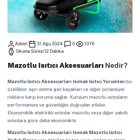
Admin
31 Ağu 2024
0
1376
Okuma Süresi:12 Dakika
Mazotlu Isıtıcı Aksesuarları
Nedir?
Mazotlu Isıtıcı Aksesuarları
Isımak Isıtıcı Yorumları
bu
özellikler aşırı ısınma gaz kaçakları ve diğer potansiyel
risklere karşı koruma sağlar. Kurulum mazotlu ısıtıcıların
performansını ve güvenliğini doğrudan etkiler.
Ekonomiklik elektrikli ısıtıcılar mazotlu veya diğer yakıtlı
ısıtıcılara göre daha ekonomiktir.
Mazotlu Isıtıcı Aksesuarları
Isımak Mazotlu Isıtıcı