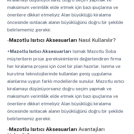
maksimum verimlilik elde etmek için bazı ipuçlarına ve
önerilere dikkat etmeliyiz Alan büyüklüğü kiralama
öncesinde ısıtılacak alanın büyüklüğünü doğru bir şekilde
belirlememiz gerekir.
-
Mazotlu Isıtıcı Aksesuarları
Nasıl Kullanılır?
+
Mazotlu Isıtıcı Aksesuarları
Isımak Mazotlu Soba
müşterilerin proje gereksinimlerini değerlendiren firma
her kiralama projesi için özel bir plan hazırlar. Isınma ve
kurutma teknolojilerinde kullanılan geniş uygulama
alanlarına uygun farklı modellerde sunulur. Mazotlu ısıtıcı
kiralamayı düşünüyorsanız doğru seçim yapmak ve
maksimum verimlilik elde etmek için bazı ipuçlarına ve
önerilere dikkat etmeliyiz Alan büyüklüğü kiralama
öncesinde ısıtılacak alanın büyüklüğünü doğru bir şekilde
belirlememiz gerekir.
-
Mazotlu Isıtıcı Aksesuarları
Avantajları