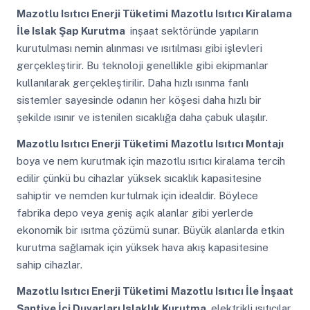
Mazotlu Isıtıcı Enerji Tüketimi
Mazotlu Isıtıcı Kiralama
İle Islak Şap Kurutma
inşaat sektöründe yapıların
kurutulması nemin alınması ve ısıtılması gibi işlevleri
gerçekleştirir. Bu teknoloji genellikle gibi ekipmanlar
kullanılarak gerçekleştirilir. Daha hızlı ısınma fanlı
sistemler sayesinde odanın her köşesi daha hızlı bir
şekilde ısınır ve istenilen sıcaklığa daha çabuk ulaşılır.
Mazotlu Isıtıcı Enerji Tüketimi
Mazotlu Isıtıcı Montajı
boya ve nem kurutmak için mazotlu ısıtıcı kiralama tercih
edilir çünkü bu cihazlar yüksek sıcaklık kapasitesine
sahiptir ve nemden kurtulmak için idealdir. Böylece
fabrika depo veya geniş açık alanlar gibi yerlerde
ekonomik bir ısıtma çözümü sunar. Büyük alanlarda etkin
kurutma sağlamak için yüksek hava akış kapasitesine
sahip cihazlar.
Mazotlu Isıtıcı Enerji Tüketimi
Mazotlu Isıtıcı İle İnşaat
Şantiye İçi Duvarları Islaklık Kurutma
elektrikli ısıtıcılar