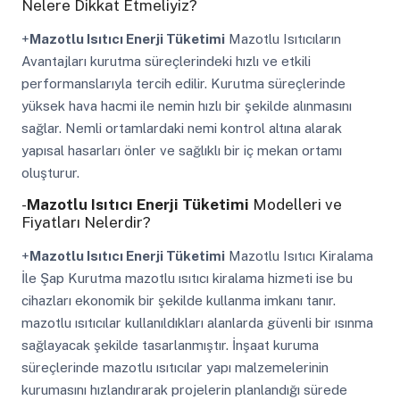
Nelere Dikkat Etmeliyiz?
+
Mazotlu Isıtıcı Enerji Tüketimi
Mazotlu Isıtıcıların
Avantajları kurutma süreçlerindeki hızlı ve etkili
performanslarıyla tercih edilir. Kurutma süreçlerinde
yüksek hava hacmi ile nemin hızlı bir şekilde alınmasını
sağlar. Nemli ortamlardaki nemi kontrol altına alarak
yapısal hasarları önler ve sağlıklı bir iç mekan ortamı
oluşturur.
-
Mazotlu Isıtıcı Enerji Tüketimi
Modelleri ve
Fiyatları Nelerdir?
+
Mazotlu Isıtıcı Enerji Tüketimi
Mazotlu Isıtıcı Kiralama
İle Şap Kurutma mazotlu ısıtıcı kiralama hizmeti ise bu
cihazları ekonomik bir şekilde kullanma imkanı tanır.
mazotlu ısıtıcılar kullanıldıkları alanlarda güvenli bir ısınma
sağlayacak şekilde tasarlanmıştır. İnşaat kuruma
süreçlerinde mazotlu ısıtıcılar yapı malzemelerinin
kurumasını hızlandırarak projelerin planlandığı sürede