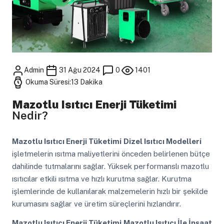
Admin
31 Ağu 2024
0
1401
Okuma Süresi:13 Dakika
Mazotlu Isıtıcı Enerji Tüketimi
Nedir?
Mazotlu Isıtıcı Enerji Tüketimi
Dizel Isıtıcı Modelleri
işletmelerin ısıtma maliyetlerini önceden belirlenen bütçe
dahilinde tutmalarını sağlar. Yüksek performanslı mazotlu
ısıtıcılar etkili ısıtma ve hızlı kurutma sağlar. Kurutma
işlemlerinde de kullanılarak malzemelerin hızlı bir şekilde
kurumasını sağlar ve üretim süreçlerini hızlandırır.
Mazotlu Isıtıcı Enerji Tüketimi
Mazotlu Isıtıcı İle İnşaat