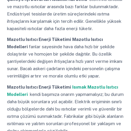
ve mazotlu ısıtıcılar arasında bazı farklar bulunmaktadır.
Endüstriyel tesislerde üretim süreçlerindeki ısıtma
ihtiyaçlarını karşılamak için tercih edilir. Genellikle yüksek
kapasiteli ısıtıcılar daha fazla enerji tüketir.
Mazotlu Isıtıcı Enerji Tüketimi
Mazotlu Isıtıcı
Modelleri
fanlar sayesinde hava daha hızlı bir şekilde
dolaştırılır ve homojen bir şekilde dağıtılır. Bu özellik
şantiyelerdeki değişen ihtiyaçlara hızlı yanıt verme imkanı
sunar. Bacalı askeri çadırların içindeki personelin çalışma
verimliliğini artırır ve morale olumlu etki yapar.
Mazotlu Isıtıcı Enerji Tüketimi
Isımak Mazotlu Isıtıcı
Modelleri
kendi başımıza onarım yapmamalıyız; bu durum
daha büyük sorunlara yol açabilir. Elektrik erişiminin sınırlı
olduğu bölgelerde dahi bu ısıtıcılar verimli ve güvenilir bir
ısıtma çözümü sunmaktadır. Fabrikalar gibi büyük alanların
ısıtılması ve yalıtım sorunları profesyonel bir yaklaşım ve
doğru ekipmanlarla çözülebilir.