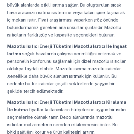
büyük alanlarda etkili ısıtma sağlar. Bu oluşturulan sıcak
hava aracınızın ısıtma sistemine veya kabin içine taşınarak
iç mekanı ısıtır. Fiyat araştırması yaparken göz önünde
bulundurmamız gereken ana unsurlar şunlardır Mazotlu
ısıtıcıların farklı güç ve kapasite seçenekleri bulunur.
Mazotlu Isıtıcı Enerji Tüketimi
Mazotlu Isıtıcı İle İnşaat
Isıtma
soğuk havalarda çalışma verimliliğini artırmak ve
personelin konforunu sağlamak için dizel mazotlu ısıtıcılar
oldukça faydalı olabilir. Mazotlu ısınma mazotlu ısıtıcılar
genellikle daha büyük alanları ısıtmak için kullanılır. Bu
nedenle bu tür ısıtıcılar çeşitli sektörlerde yaygın bir
şekilde tercih edilmektedir.
Mazotlu Isıtıcı Enerji Tüketimi
Mazotlu Isıtıcı Kiralama
İle Isıtma
fiyatlar kullanıcıların bütçelerine uygun bir ısıtıcı
seçmelerine olanak tanır. Depo alanlarında mazotlu
ısıtıcılar malzemelerin nemden etkilenmesini önler. Bu
bitki sağlığını korur ve ürün kalitesini artırır.