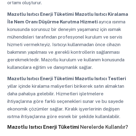
ortamı oluşturur.
Mazotlu Isıtıcı Enerji Tüketimi
Mazotlu Isıtıcı Kiralama
İle Nem Oranı Düşürme Kurutma Hizmeti
ayrıca ısınma
konusunda sorunsuz bir deneyim yaşamanız için ısımak
mühendisleri tarafından profesyonel kurulum ve servis
hizmeti vermekteyiz. Isıtıcıyı kullanmadan önce cihazın
bakımının yapılması ve gerekli kontrollerin sağlanması
gerekmektedir. Mazotlu kurulum ve kullanım konusunda
kullanıcılara eğitim ve danışmanlık sağlar.
Mazotlu Isıtıcı Enerji Tüketimi
Mazotlu Isıtıcı Testleri
yıllar içinde kiralama maliyetleri birikerek satın almaktan
daha pahalıya gelebilir. Hizmetleri işletmelere
ihtiyaçlarına göre farklı seçenekleri sunar ve bu sayede
ekonomik çözümler sağlar. Kiralık işyerlerinin değişen
ısıtma ihtiyaçlarına göre esnek bir şekilde kullanılabilir.
Mazotlu Isıtıcı Enerji Tüketimi
Nerelerde Kullanılır?