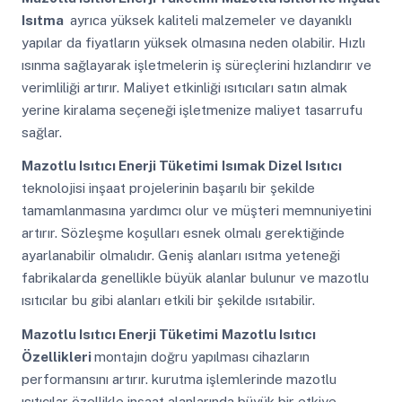
Isıtma
ayrıca yüksek kaliteli malzemeler ve dayanıklı
yapılar da fiyatların yüksek olmasına neden olabilir. Hızlı
ısınma sağlayarak işletmelerin iş süreçlerini hızlandırır ve
verimliliği artırır. Maliyet etkinliği ısıtıcıları satın almak
yerine kiralama seçeneği işletmenize maliyet tasarrufu
sağlar.
Mazotlu Isıtıcı Enerji Tüketimi
Isımak Dizel Isıtıcı
teknolojisi inşaat projelerinin başarılı bir şekilde
tamamlanmasına yardımcı olur ve müşteri memnuniyetini
artırır. Sözleşme koşulları esnek olmalı gerektiğinde
ayarlanabilir olmalıdır. Geniş alanları ısıtma yeteneği
fabrikalarda genellikle büyük alanlar bulunur ve mazotlu
ısıtıcılar bu gibi alanları etkili bir şekilde ısıtabilir.
Mazotlu Isıtıcı Enerji Tüketimi
Mazotlu Isıtıcı
Özellikleri
montajın doğru yapılması cihazların
performansını artırır. kurutma işlemlerinde mazotlu
ısıtıcılar özellikle inşaat alanlarında büyük bir etkiye