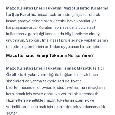
Mazotlu Isıtıcı Enerji Tüketimi
Mazotlu Isıtıcı Kiralama
İle Şap Kurutma
inşaat sektöründe çalışanlar olarak
inşaat şantiyelerinde sık sık çeşitli hava koşullarıyla
karşılaşabiliyoruz. Kurulum sonrasında ısıtıcıyı nasıl
kullanmanız gerektiği konusunda bilgilendirme almayı
unutmayın. Şap kurutma inşaat projelerinde yapılan zemin
düzeltme işlemlerinin ardından uygulanan bir süreçtir.
Mazotlu Isıtıcı Enerji Tüketimi
Ne İşe Yarar?
Mazotlu Isıtıcı Enerji Tüketimi
Isımak Mazotlu Isıtıcı
Özellikleri
yakıt verimliliği ile bağlantılı olarak baca
sistemleri ve yanma teknolojileri de fiyatın
belirlenmesinde rol oynar. Endüstriyel ısıtma ihtiyaçlarını
karşılamak için çevre dostu ve verimli bir seçenektir.
Hizmetleri genellikle mazot tüketimini izlemek ve
verimliliklerini artırmak için teknik destek ve danışmanlık
sağlar.