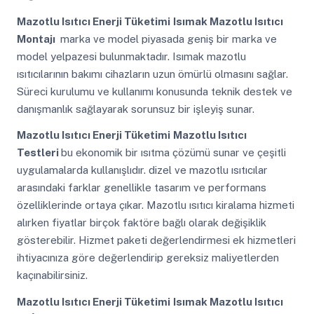
Mazotlu Isıtıcı Enerji Tüketimi
Isımak Mazotlu Isıtıcı
Montajı
marka ve model piyasada geniş bir marka ve
model yelpazesi bulunmaktadır. Isımak mazotlu
ısıtıcılarının bakımı cihazların uzun ömürlü olmasını sağlar.
Süreci kurulumu ve kullanımı konusunda teknik destek ve
danışmanlık sağlayarak sorunsuz bir işleyiş sunar.
Mazotlu Isıtıcı Enerji Tüketimi
Mazotlu Isıtıcı
Testleri
bu ekonomik bir ısıtma çözümü sunar ve çeşitli
uygulamalarda kullanışlıdır. dizel ve mazotlu ısıtıcılar
arasındaki farklar genellikle tasarım ve performans
özelliklerinde ortaya çıkar. Mazotlu ısıtıcı kiralama hizmeti
alırken fiyatlar birçok faktöre bağlı olarak değişiklik
gösterebilir. Hizmet paketi değerlendirmesi ek hizmetleri
ihtiyacınıza göre değerlendirip gereksiz maliyetlerden
kaçınabilirsiniz.
Mazotlu Isıtıcı Enerji Tüketimi
Isımak Mazotlu Isıtıcı