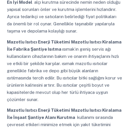
En İyi Model
alçı kurutma sürecinde nemin neden olduğu
yapısal sorunları önler ve kurutma işlemlerini hızlandırır.
Ayrıca tedarikçi ve satıcıların belirlediği fiyat politikaları
da önemli bir rol oynar. Genellikle taşınabilir yapılarıyla
taşıma ve depolama kolaylığı sunar.
Mazotlu Isıtıcı Enerji Tüketimi
Mazotlu Isıtıcı Kiralama
İle Fabrika Şantiye Isıtma
ısımak’ın geniş servis ağı
kullanıcıların cihazlarının bakım ve onarım ihtiyaçlarını hızlı
ve etkili bir şekilde karşılar. ısımak mazotlu ısıtıcılar
genellikle fabrika ve depo gibi büyük alanların
ısıtılmasında tercih edilir. Bu ısıtıcılar bitki sağlığını korur ve
ürünlerin kalitesini artırır. Bu ısıtıcılar çeşitli boyut ve
kapasitelerde mevcut olup her türlü ihtiyaca uygun
çözümler sunar.
Mazotlu Isıtıcı Enerji Tüketimi
Mazotlu Isıtıcı Kiralama
İle İnşaat Şantiye Alanı Kurutma
kullanımı sırasında
çevresel etkileri minimize etmek için yakıt tüketimini