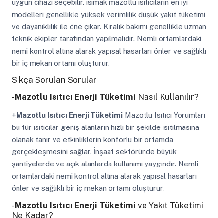
uygun cihazı seçebilir. ısımak mazotlu ısıtıcıların en iyi
modelleri genellikle yüksek verimlilik düşük yakıt tüketimi
ve dayanıklılık ile öne çıkar. Kiralık bakımı genellikle uzman
teknik ekipler tarafından yapılmalıdır. Nemli ortamlardaki
nemi kontrol altına alarak yapısal hasarları önler ve sağlıklı
bir iç mekan ortamı oluşturur.
Sıkça Sorulan Sorular
-
Mazotlu Isıtıcı Enerji Tüketimi
Nasıl Kullanılır?
+
Mazotlu Isıtıcı Enerji Tüketimi
Mazotlu Isıtıcı Yorumları
bu tür ısıtıcılar geniş alanların hızlı bir şekilde ısıtılmasına
olanak tanır ve etkinliklerin konforlu bir ortamda
gerçekleşmesini sağlar. İnşaat sektöründe büyük
şantiyelerde ve açık alanlarda kullanımı yaygındır. Nemli
ortamlardaki nemi kontrol altına alarak yapısal hasarları
önler ve sağlıklı bir iç mekan ortamı oluşturur.
-
Mazotlu Isıtıcı Enerji Tüketimi
ve Yakıt Tüketimi
Ne Kadar?