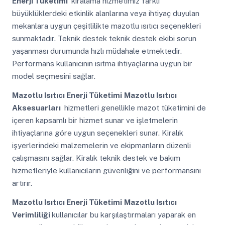
Enerji Tüketimi
kiralama hizmetimiz farklı
büyüklüklerdeki etkinlik alanlarına veya ihtiyaç duyulan
mekanlara uygun çeşitlilikte mazotlu ısıtıcı seçenekleri
sunmaktadır. Teknik destek teknik destek ekibi sorun
yaşanması durumunda hızlı müdahale etmektedir.
Performans kullanıcının ısıtma ihtiyaçlarına uygun bir
model seçmesini sağlar.
Mazotlu Isıtıcı Enerji Tüketimi
Mazotlu Isıtıcı
Aksesuarları
hizmetleri genellikle mazot tüketimini de
içeren kapsamlı bir hizmet sunar ve işletmelerin
ihtiyaçlarına göre uygun seçenekleri sunar. Kiralık
işyerlerindeki malzemelerin ve ekipmanların düzenli
çalışmasını sağlar. Kiralık teknik destek ve bakım
hizmetleriyle kullanıcıların güvenliğini ve performansını
artırır.
Mazotlu Isıtıcı Enerji Tüketimi
Mazotlu Isıtıcı
Verimliliği
kullanıcılar bu karşılaştırmaları yaparak en