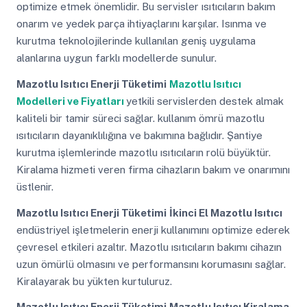
optimize etmek önemlidir. Bu servisler ısıtıcıların bakım
onarım ve yedek parça ihtiyaçlarını karşılar. Isınma ve
kurutma teknolojilerinde kullanılan geniş uygulama
alanlarına uygun farklı modellerde sunulur.
Mazotlu Isıtıcı Enerji Tüketimi
Mazotlu Isıtıcı
Modelleri ve Fiyatları
yetkili servislerden destek almak
kaliteli bir tamir süreci sağlar. kullanım ömrü mazotlu
ısıtıcıların dayanıklılığına ve bakımına bağlıdır. Şantiye
kurutma işlemlerinde mazotlu ısıtıcıların rolü büyüktür.
Kiralama hizmeti veren firma cihazların bakım ve onarımını
üstlenir.
Mazotlu Isıtıcı Enerji Tüketimi
İkinci El Mazotlu Isıtıcı
endüstriyel işletmelerin enerji kullanımını optimize ederek
çevresel etkileri azaltır. Mazotlu ısıtıcıların bakımı cihazın
uzun ömürlü olmasını ve performansını korumasını sağlar.
Kiralayarak bu yükten kurtuluruz.
Mazotlu Isıtıcı Enerji Tüketimi
Mazotlu Isıtıcı Kiralama