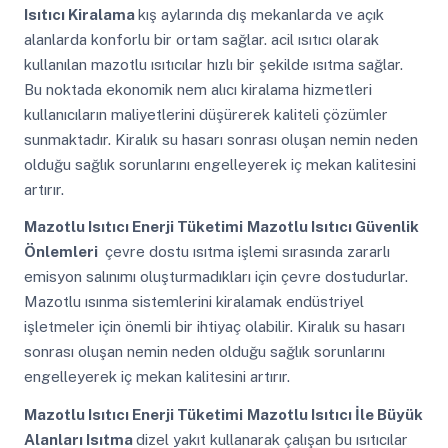
Isıtıcı Kiralama
kış aylarında dış mekanlarda ve açık
alanlarda konforlu bir ortam sağlar. acil ısıtıcı olarak
kullanılan mazotlu ısıtıcılar hızlı bir şekilde ısıtma sağlar.
Bu noktada ekonomik nem alıcı kiralama hizmetleri
kullanıcıların maliyetlerini düşürerek kaliteli çözümler
sunmaktadır. Kiralık su hasarı sonrası oluşan nemin neden
olduğu sağlık sorunlarını engelleyerek iç mekan kalitesini
artırır.
Mazotlu Isıtıcı Enerji Tüketimi
Mazotlu Isıtıcı Güvenlik
Önlemleri
çevre dostu ısıtma işlemi sırasında zararlı
emisyon salınımı oluşturmadıkları için çevre dostudurlar.
Mazotlu ısınma sistemlerini kiralamak endüstriyel
işletmeler için önemli bir ihtiyaç olabilir. Kiralık su hasarı
sonrası oluşan nemin neden olduğu sağlık sorunlarını
engelleyerek iç mekan kalitesini artırır.
Mazotlu Isıtıcı Enerji Tüketimi
Mazotlu Isıtıcı İle Büyük
Alanları Isıtma
dizel yakıt kullanarak çalışan bu ısıtıcılar