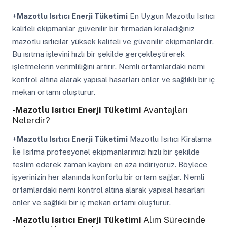
+
Mazotlu Isıtıcı Enerji Tüketimi
En Uygun Mazotlu Isıtıcı
kaliteli ekipmanlar güvenilir bir firmadan kiraladığınız
mazotlu ısıtıcılar yüksek kaliteli ve güvenilir ekipmanlardır.
Bu ısıtma işlevini hızlı bir şekilde gerçekleştirerek
işletmelerin verimliliğini artırır. Nemli ortamlardaki nemi
kontrol altına alarak yapısal hasarları önler ve sağlıklı bir iç
mekan ortamı oluşturur.
-
Mazotlu Isıtıcı Enerji Tüketimi
Avantajları
Nelerdir?
+
Mazotlu Isıtıcı Enerji Tüketimi
Mazotlu Isıtıcı Kiralama
İle Isıtma profesyonel ekipmanlarımızı hızlı bir şekilde
teslim ederek zaman kaybını en aza indiriyoruz. Böylece
işyerinizin her alanında konforlu bir ortam sağlar. Nemli
ortamlardaki nemi kontrol altına alarak yapısal hasarları
önler ve sağlıklı bir iç mekan ortamı oluşturur.
-
Mazotlu Isıtıcı Enerji Tüketimi
Alım Sürecinde