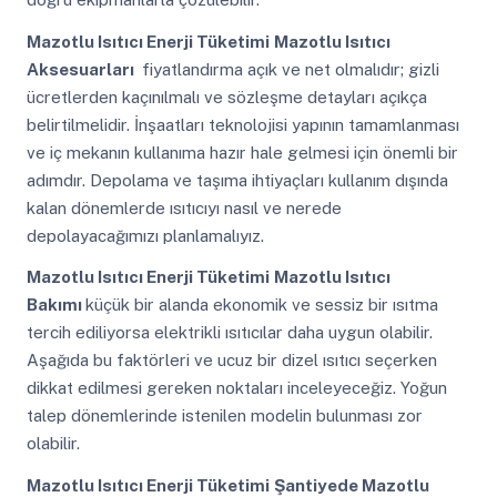
Mazotlu Isıtıcı Enerji Tüketimi
Mazotlu Isıtıcı
Aksesuarları
fiyatlandırma açık ve net olmalıdır; gizli
ücretlerden kaçınılmalı ve sözleşme detayları açıkça
belirtilmelidir. İnşaatları teknolojisi yapının tamamlanması
ve iç mekanın kullanıma hazır hale gelmesi için önemli bir
adımdır. Depolama ve taşıma ihtiyaçları kullanım dışında
kalan dönemlerde ısıtıcıyı nasıl ve nerede
depolayacağımızı planlamalıyız.
Mazotlu Isıtıcı Enerji Tüketimi
Mazotlu Isıtıcı
Bakımı
küçük bir alanda ekonomik ve sessiz bir ısıtma
tercih ediliyorsa elektrikli ısıtıcılar daha uygun olabilir.
Aşağıda bu faktörleri ve ucuz bir dizel ısıtıcı seçerken
dikkat edilmesi gereken noktaları inceleyeceğiz. Yoğun
talep dönemlerinde istenilen modelin bulunması zor
olabilir.
Mazotlu Isıtıcı Enerji Tüketimi
Şantiyede Mazotlu