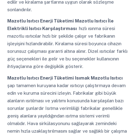
edilir ve kiralama şartlarına uygun olarak sözleşme
sonlandırılır.
Mazotlu Isıtıcı Enerji Tüketimi
Mazotlu Isıtıcı İle
Elektrikli Isıtıcı Karşılaştırması
hızlı ısınma süresi
mazotlu ısıtıcılar hızlı bir şekilde çalışır ve fabrikanın
işleyişini hızlandırabilir. Kiralama süresi boyunca cihazın
sorunsuz çalışması garanti altına alınır. Dizel ısıtıcılar farklı
güç seçenekleri ile gelir ve bu seçenekler kullanıcının
ihtiyaçlarına göre değişiklik gösterir.
Mazotlu Isıtıcı Enerji Tüketimi
Isımak Mazotlu Isıtıcı
şap tamamen kuruyana kadar ısıtıcıyı çalıştırmaya devam
edin ve kuruma sürecini izleyin. Fabrikalar gibi büyük
alanların ısıtılması ve yalıtımı konusunda karşılaşılan bazı
sorunlar şunlardır Isıtma verimliliği fabrikalar genellikle
geniş alanlara yayıldığından ısıtma sistemi verimli
olmalıdır. Hava sirkülasyonunu sağlayarak zemindeki
nemin hızla uzaklaştırılmasını sağlar ve sağlıklı bir çalışma