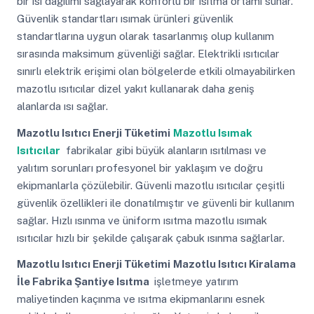
bir ısı dağılımı sağlayarak konforlu bir ısıtma ortamı sunar.
Güvenlik standartları ısımak ürünleri güvenlik
standartlarına uygun olarak tasarlanmış olup kullanım
sırasında maksimum güvenliği sağlar. Elektrikli ısıtıcılar
sınırlı elektrik erişimi olan bölgelerde etkili olmayabilirken
mazotlu ısıtıcılar dizel yakıt kullanarak daha geniş
alanlarda ısı sağlar.
Mazotlu Isıtıcı Enerji Tüketimi
Mazotlu Isımak
Isıtıcılar
fabrikalar gibi büyük alanların ısıtılması ve
yalıtım sorunları profesyonel bir yaklaşım ve doğru
ekipmanlarla çözülebilir. Güvenli mazotlu ısıtıcılar çeşitli
güvenlik özellikleri ile donatılmıştır ve güvenli bir kullanım
sağlar. Hızlı ısınma ve üniform ısıtma mazotlu ısımak
ısıtıcılar hızlı bir şekilde çalışarak çabuk ısınma sağlarlar.
Mazotlu Isıtıcı Enerji Tüketimi
Mazotlu Isıtıcı Kiralama
İle Fabrika Şantiye Isıtma
işletmeye yatırım
maliyetinden kaçınma ve ısıtma ekipmanlarını esnek