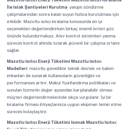
İle Islak Şantiyeleri Kurutma
yangın söndürme
çalışmalarından sonra kalan suyun hızlıca kurutulması için
etkilidir. Mazotlu ısıtıcı kiralama konusunda en iyi
seçenekleri değerlendirirken birkaç önemli kriteri göz
önünde bulundurmalıyız. Alev kontrol sistemleri yanma
sürecini kontrol altında tutarak güvenli bir çalışma ortamı
sağlar.
Mazotlu Isıtıcı Enerji Tüketimi
Mazotlu Isıtıcı
Modelleri
mazotlu genellikle teknik destek ve bakım
imkanları da sunarak kullanıcıların güvenliğini ve
performansını artırır. Makul fiyatlandırma politikaları ve
sunulan hizmetin değer açısından karşılanabilir olması
müşteri değerlendirmelerinde sıkça vurgulanır. İyi bir
kiralama firması ihtiyaçlarınıza uygun ekipman temin etme
sürecini kolaylaştırır.
Mazotlu Isıtıcı Enerji Tüketimi
Isımak Mazotlu Isıtıcı