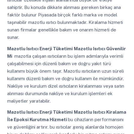
sahiptir. Bu konuda dikkate alınması gereken birkaç ana
faktör bulunur Piyasada birçok farklı marka ve model
taşınabilir mazotlu ısıtıcı bulunmaktadır. Kiralama hizmeti
sunan firmalar genellikle bakım ve onarım hizmeti de
sunar.
Mazotlu Isıtıcı Enerji Tüketimi
Mazotlu Isıtıcı Güvenilir
Mi
mazotla çalışan ısıtıcıların bu işlem adımlarıyla verimli
çalışabilmesi için düzenli bakım ve doğru yakıt türü
kullanımı büyük önem taşır. Mazotlu ısıtıcıların uzun süreli
kullanımı düzenli bakım ve doğru kullanım ile mümkündür.
Nakliye ve kurulum dizel ısıtıcıların kiralanması veya satın
alınması durumunda nakliye ve kurulum işlemleri ek
maliyetler yaratabilir.
Mazotlu Isıtıcı Enerji Tüketimi
Mazotlu Isıtıcı Kiralama
İle Epoksi Kurutma Hizmeti
bu cihazların performansını
ve güvenliğini artırır. bu ısıtıcılar geniş alanlarda homojen