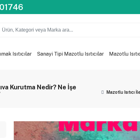
201746
ımak Isıtıcılar
Sanayi Tipi Mazotlu Isıtıcılar
Mazotlu Isıtı
Sıva Kurutma Nedir? Ne İşe
Mazotlu Isıtıcı 
?