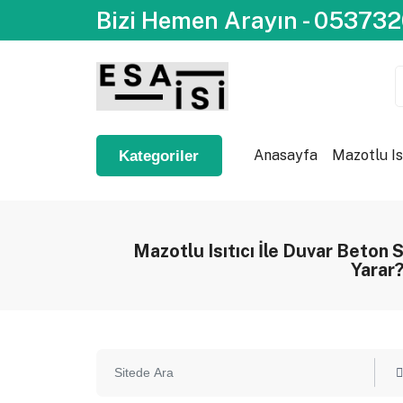
Bizi Hemen Arayın - 05373
Anasayfa
Mazotlu Is
Kategoriler
Mazotlu Isıtıcı İle Duvar Beton 
Yarar