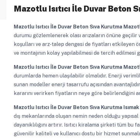
Mazotlu Isıtıcı İle Duvar Beton 
Mazotlu Isıtıcı İle Duvar Beton Sıva Kurutma
Mazotl
durumu gözlemlenerek olası arızaların önüne geçilir 
koşulları ve arz-talep dengesi de fiyatları etkileyen ön
ve montajının kolay yapılabilmesi de tercih edilmesi g
Mazotlu Isıtıcı İle Duvar Beton Sıva Kurutma
Mazotl
durumlarda hemen ulaşılabilir olmalıdır. Enerji verimlil
sunan modeller enerji tasarrufu açısından avantajlıdır
kararını verirken fiyatların neye göre belirlendiğini 
Mazotlu Isıtıcı İle Duvar Beton Sıva Kurutma
Isımak
dış mekanlarında oluşan nemin neden olduğu yapısal 
dayanıklılığını artırır. Isıtıcı kiralama şirketi tüm bu
güvenilir kaliteli ve kullanıcı dostu bir hizmet sunmalıd