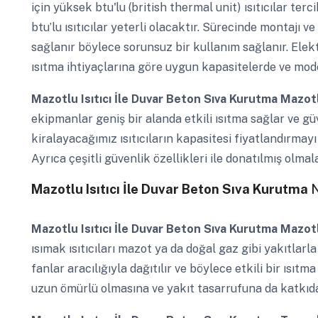
için yüksek btu'lu (british thermal unit) ısıtıcılar te
btu’lu ısıtıcılar yeterli olacaktır. Sürecinde montajı 
sağlanır böylece sorunsuz bir kullanım sağlanır. Elektr
ısıtma ihtiyaçlarına göre uygun kapasitelerde ve mod
Mazotlu Isıtıcı İle Duvar Beton Sıva Kurutma
Mazotl
ekipmanlar geniş bir alanda etkili ısıtma sağlar ve güve
kiralayacağımız ısıtıcıların kapasitesi fiyatlandırmayı
Ayrıca çeşitli güvenlik özellikleri ile donatılmış olmala
Mazotlu Isıtıcı İle Duvar Beton Sıva Kurutma
N
Mazotlu Isıtıcı İle Duvar Beton Sıva Kurutma
Mazotlu
ısımak ısıtıcıları mazot ya da doğal gaz gibi yakıtlarla
fanlar aracılığıyla dağıtılır ve böylece etkili bir ısı
uzun ömürlü olmasına ve yakıt tasarrufuna da katkıda