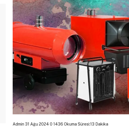
Admin
31 Ağu 2024
0
1436
Okuma Süresi:13 Dakika