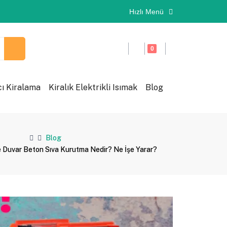
Hızlı Menü
0
cı Kiralama
Kiralık Elektrikli Isımak
Blog
Blog
İle Duvar Beton Sıva Kurutma Nedir? Ne İşe Yarar?