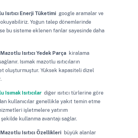
u Isıtıcı Enerji Tüketimi
google aramalar ve
 okuyabiliriz. Yoğun talep dönemlerinde
k ise bu sisteme eklenen fanlar sayesinde daha
 Mazotlu Isıtıcı Yedek Parça
kiralama
ğlanır. Isımak mazotlu ısıtıcıların
et oluşturmuştur. Yüksek kapasiteli dizel
.
 Isımak Isıtıcılar
diğer ısıtıcı türlerine göre
dan kullanıcılar genellikle yakıt temin etme
izmetleri işletmelere yatırım
şekilde kullanma avantajı sağlar.
Mazotlu Isıtıcı Özellikleri
büyük alanlar