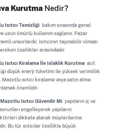
Sıva Kurutma
Nedir?
u Isıtıcı Temizliği
bakım sırasında genel
ve uzun ömürlü kullanım sağlanır. Pazar
emli unsurlardır. Isıtıcının taşınabilir olması
ereken özellikler arasındadır.
u Isıtıcı Kiralama İle Islaklık Kurutma
acil
iği düşük enerji tüketimi ile yüksek verimlilik
. Mazotlu ısıtıcı kiralama veya satın alma
anlamak önemlidir.
 Mazotlu Isıtıcı Güvenilir Mi
yapıların iç ve
sorunları engelleyerek yapıların
 faktörleri dikkate alarak müşterilerine
ır. Bu tür ısıtıcılar özellikle büyük