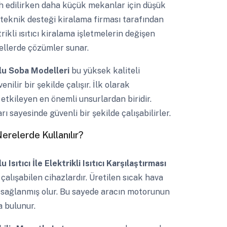
rcih edilirken daha küçük mekanlar için düşük
ve teknik desteği kiralama firması tarafından
ikli ısıtıcı kiralama işletmelerin değişen
ellerde çözümler sunar.
u Soba Modelleri
bu yüksek kaliteli
nilir bir şekilde çalışır. İlk olarak
 etkileyen en önemli unsurlardan biridir.
rı sayesinde güvenli bir şekilde çalışabilirler.
erelerde Kullanılır?
 Isıtıcı İle Elektrikli Isıtıcı Karşılaştırması
 çalışabilen cihazlardır. Üretilen sıcak hava
tma sağlanmış olur. Bu sayede aracın motorunun
 bulunur.