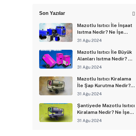
Son Yazılar
Mazotlu Isıtıcı İle İnşaat
Isıtma Nedir? Ne İşe
Yarar?
31 Ağu 2024
Mazotlu Isıtıcı İle Büyük
Alanları Isıtma Nedir? Ne
İşe Yarar?
31 Ağu 2024
Mazotlu Isıtıcı Kiralama
İle Şap Kurutma Nedir?
Ne İşe Yarar?
31 Ağu 2024
Şantiyede Mazotlu Isıtıcı
Kiralama Nedir? Ne İşe
Yarar?
31 Ağu 2024