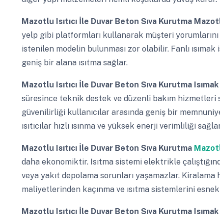
Mazotlu Isıtıcı İle Duvar Beton Sıva Kurutma
Mazotl
yelp gibi platformları kullanarak müşteri yorumlarını
istenilen modelin bulunması zor olabilir. Fanlı ısıma
geniş bir alana ısıtma sağlar.
Mazotlu Isıtıcı İle Duvar Beton Sıva Kurutma
Isımak
süresince teknik destek ve düzenli bakım hizmetleri sa
güvenilirliği kullanıcılar arasında geniş bir memnuniy
ısıtıcılar hızlı ısınma ve yüksek enerji verimliliği sağlar
Mazotlu Isıtıcı İle Duvar Beton Sıva Kurutma
Mazotlu
daha ekonomiktir. Isıtma sistemi elektrikle çalıştığın
veya yakıt depolama sorunları yaşamazlar. Kiralama h
maliyetlerinden kaçınma ve ısıtma sistemlerini esnek 
Mazotlu Isıtıcı İle Duvar Beton Sıva Kurutma
Isımak 