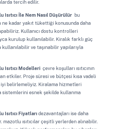
rda tercih edilir.
u Isıtıcı İle Nem Nasıl Düşürülür
bu
n ne kadar yakıt tükettiği konusunda daha
pabiliriz. Kullanıcı dostu kontrolleri
 kurulup kullanılabilir. Kiralık farklı güç
ullanılabilir ve taşınabilir yapılarıyla
u Isıtıcı Modelleri
çevre koşulları ısıtıcının
 etkiler. Proje süresi ve bütçesi kısa vadeli
yi belirlemeliyiz. Kiralama hizmetleri
a sistemlerini esnek şekilde kullanma
 Isıtıcı Fiyatları
dezavantajları ise daha
mazotlu ısıtıcılar çeşitli yerlerden alınabilir.