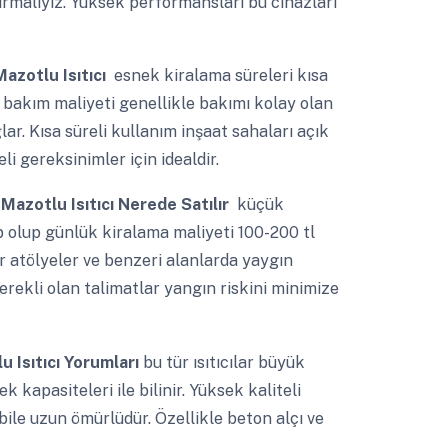
ırmalıyız. Yüksek performansları bu cihazları
Mazotlu Isıtıcı
esnek kiralama süreleri kısa
 bakım maliyeti genellikle bakımı kolay olan
lar. Kısa süreli kullanım inşaat sahaları açık
eli gereksinimler için idealdir.
 Mazotlu Isıtıcı Nerede Satılır
küçük
p olup günlük kiralama maliyeti 100-200 tl
ar atölyeler ve benzeri alanlarda yaygın
gerekli olan talimatlar yangın riskini minimize
u Isıtıcı Yorumları
bu tür ısıtıcılar büyük
k kapasiteleri ile bilinir. Yüksek kaliteli
ile uzun ömürlüdür. Özellikle beton alçı ve