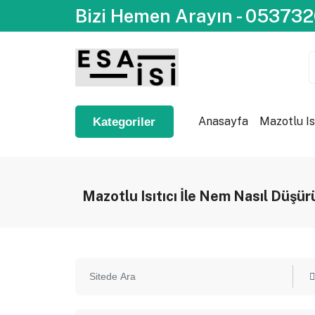
Bizi Hemen Arayın - 05373
Anasayfa
Mazotlu Is
Kategoriler
Mazotlu Isıtıcı İle Nem Nasıl Düşür