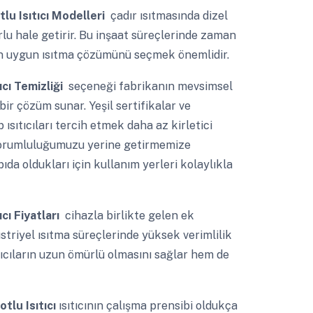
lu Isıtıcı Modelleri
çadır ısıtmasında dizel
rlu hale getirir. Bu inşaat süreçlerinde zaman
 en uygun ısıtma çözümünü seçmek önemlidir.
ıcı Temizliği
seçeneği fabrikanın mevsimsel
bir çözüm sunar. Yeşil sertifikalar ve
 ısıtıcıları tercih etmek daha az kirletici
sorumluluğumuzu yerine getirmemize
apıda oldukları için kullanım yerleri kolaylıkla
cı Fiyatları
cihazla birlikte gelen ek
üstriyel ısıtma süreçlerinde yüksek verimlilik
tıcıların uzun ömürlü olmasını sağlar hem de
otlu Isıtıcı
ısıtıcının çalışma prensibi oldukça