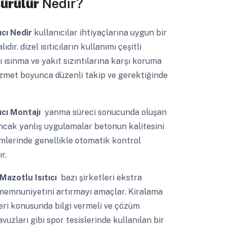
şürülür
Nedir?
ıcı Nedir
kullanıcılar ihtiyaçlarına uygun bir
. dizel ısıtıcıların kullanımı çeşitli
rı ısınma ve yakıt sızıntılarına karşı koruma
izmet boyunca düzenli takip ve gerektiğinde
ıcı Montajı
yanma süreci sonucunda oluşan
 Ancak yanlış uygulamalar betonun kalitesini
emlerinde genellikle otomatik kontrol
r.
Mazotlu Isıtıcı
bazı şirketleri ekstra
memnuniyetini artırmayı amaçlar. Kiralama
kileri konusunda bilgi vermeli ve çözüm
vuzları gibi spor tesislerinde kullanılan bir