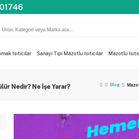
201746
ımak Isıtıcılar
Sanayi Tipi Mazotlu Isıtıcılar
Mazotlu Isıtı
Blog
Mazotl
ülür Nedir? Ne İşe Yarar?