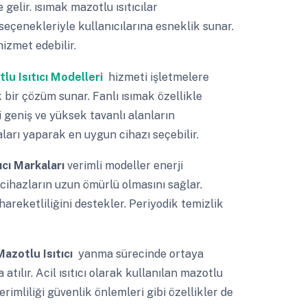
e gelir. ısımak mazotlu ısıtıcılar
r seçenekleriyle kullanıcılarına esneklik sunar.
izmet edebilir.
lu Isıtıcı Modelleri
hizmeti işletmelere
 bir çözüm sunar. Fanlı ısımak özellikle
i geniş ve yüksek tavanlı alanların
maları yaparak en uygun cihazı seçebilir.
ıcı Markaları
verimli modeller enerji
ı cihazların uzun ömürlü olmasını sağlar.
 hareketliliğini destekler. Periyodik temizlik
azotlu Isıtıcı
yanma sürecinde ortaya
atılır. Acil ısıtıcı olarak kullanılan mazotlu
verimliliği güvenlik önlemleri gibi özellikler de