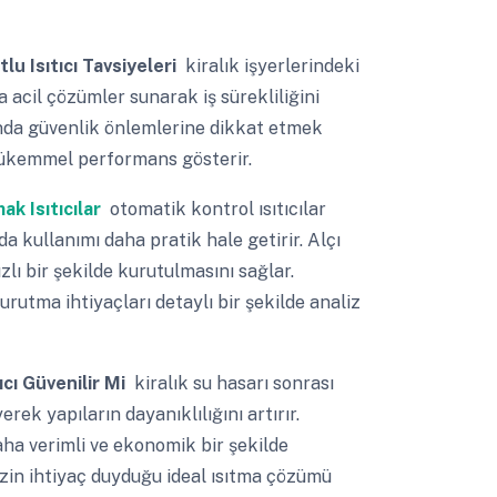
lu Isıtıcı Tavsiyeleri
kiralık işyerlerindeki
 acil çözümler sunarak iş sürekliliğini
sında güvenlik önlemlerine dikkat etmek
 mükemmel performans gösterir.
ak Isıtıcılar
otomatik kontrol ısıtıcılar
a kullanımı daha pratik hale getirir. Alçı
zlı bir şekilde kurutulmasını sağlar.
tma ihtiyaçları detaylı bir şekilde analiz
ıcı Güvenilir Mi
kiralık su hasarı sonrası
ek yapıların dayanıklılığını artırır.
daha verimli ve ekonomik bir şekilde
nizin ihtiyaç duyduğu ideal ısıtma çözümü