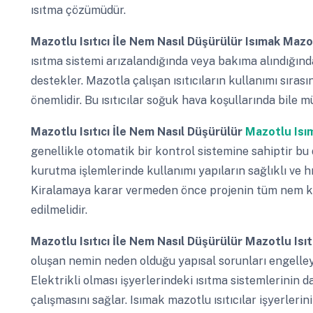
ısıtma çözümüdür.
Mazotlu Isıtıcı İle Nem Nasıl Düşürülür
Isımak Mazot
ısıtma sistemi arızalandığında veya bakıma alındığında
destekler. Mazotla çalışan ısıtıcıların kullanımı sıra
önemlidir. Bu ısıtıcılar soğuk hava koşullarında bile
Mazotlu Isıtıcı İle Nem Nasıl Düşürülür
Mazotlu Isım
genellikle otomatik bir kontrol sistemine sahiptir bu d
kurutma işlemlerinde kullanımı yapıların sağlıklı ve hı
Kiralamaya karar vermeden önce projenin tüm nem kuru
edilmelidir.
Mazotlu Isıtıcı İle Nem Nasıl Düşürülür
Mazotlu Isıt
oluşan nemin neden olduğu yapısal sorunları engelleyer
Elektrikli olması işyerlerindeki ısıtma sistemlerinin 
çalışmasını sağlar. Isımak mazotlu ısıtıcılar işyerleri