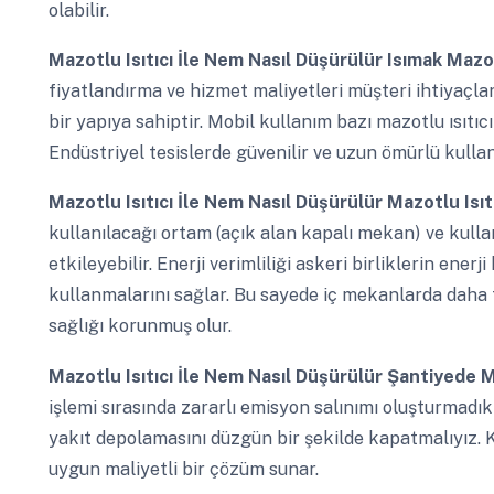
olabilir.
Mazotlu Isıtıcı İle Nem Nasıl Düşürülür
Isımak Mazot
fiyatlandırma ve hizmet maliyetleri müşteri ihtiyaçlar
bir yapıya sahiptir. Mobil kullanım bazı mazotlu ısıtıcı 
Endüstriyel tesislerde güvenilir ve uzun ömürlü kullan
Mazotlu Isıtıcı İle Nem Nasıl Düşürülür
Mazotlu Isıt
kullanılacağı ortam (açık alan kapalı mekan) ve kullan
etkileyebilir. Enerji verimliliği askeri birliklerin enerj
kullanmalarını sağlar. Bu sayede iç mekanlarda daha t
sağlığı korunmuş olur.
Mazotlu Isıtıcı İle Nem Nasıl Düşürülür
Şantiyede Ma
işlemi sırasında zararlı emisyon salınımı oluşturmadık
yakıt depolamasını düzgün bir şekilde kapatmalıyız. Kir
uygun maliyetli bir çözüm sunar.