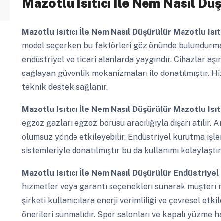
Mazotlu Isıtıcı İle Nem Nasıl Dü
Mazotlu Isıtıcı İle Nem Nasıl Düşürülür
Mazotlu Isıt
model seçerken bu faktörleri göz önünde bulundurmalıdır
endüstriyel ve ticari alanlarda yaygındır. Cihazlar aşı
sağlayan güvenlik mekanizmaları ile donatılmıştır. H
teknik destek sağlanır.
Mazotlu Isıtıcı İle Nem Nasıl Düşürülür
Mazotlu Isıt
egzoz gazları egzoz borusu aracılığıyla dışarı atılır.
olumsuz yönde etkileyebilir. Endüstriyel kurutma işl
sistemleriyle donatılmıştır bu da kullanımı kolaylaştırı
Mazotlu Isıtıcı İle Nem Nasıl Düşürülür
Endüstriyel 
hizmetler veya garanti seçenekleri sunarak müşteri 
şirketi kullanıcılara enerji verimliliği ve çevresel et
önerileri sunmalıdır. Spor salonları ve kapalı yüzme ha