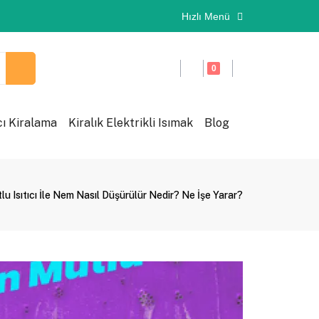
Hızlı Menü
0
cı Kiralama
Kiralık Elektrikli Isımak
Blog
u Isıtıcı İle Nem Nasıl Düşürülür Nedir? Ne İşe Yarar?