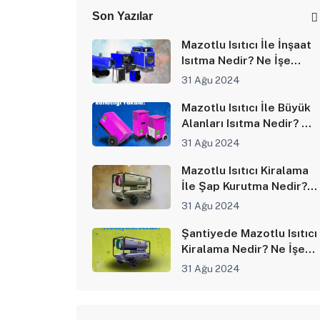
Son Yazılar
Mazotlu Isıtıcı İle İnşaat
Isıtma Nedir? Ne İşe
Yarar?
31 Ağu 2024
Mazotlu Isıtıcı İle Büyük
Alanları Isıtma Nedir? Ne
İşe Yarar?
31 Ağu 2024
Mazotlu Isıtıcı Kiralama
İle Şap Kurutma Nedir?
Ne İşe Yarar?
31 Ağu 2024
Şantiyede Mazotlu Isıtıcı
Kiralama Nedir? Ne İşe
Yarar?
31 Ağu 2024