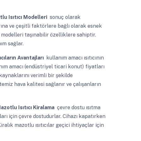
lu Isıtıcı Modelleri
sonuç olarak
ına ve çeşitli faktörlere bağlı olarak esnek
modelleri taşınabilir özelliklere sahiptir.
ım sağlar.
ıcıların Avantajları
kullanım amacı ısıtıcının
ım amacı (endüstriyel ticari konut) fiyatları
i kaynaklarını verimli bir şekilde
emiz hava kalitesi sağlanır ve çalışanların
zotlu Isıtıcı Kiralama
çevre dostu ısıtma
ları için çevre dostudurlar. Cihazı kapatırken
alık mazotlu ısıtıcılar geçici ihtiyaçlar için