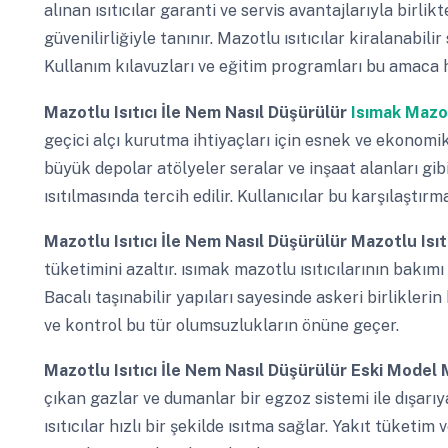
alınan ısıtıcılar garanti ve servis avantajlarıyla birlikt
güvenilirliğiyle tanınır. Mazotlu ısıtıcılar kiralanabili
Kullanım kılavuzları ve eğitim programları bu amaca h
Mazotlu Isıtıcı İle Nem Nasıl Düşürülür
Isımak Mazot
geçici alçı kurutma ihtiyaçları için esnek ve ekonomik
büyük depolar atölyeler seralar ve inşaat alanları gib
ısıtılmasında tercih edilir. Kullanıcılar bu karşılaştır
Mazotlu Isıtıcı İle Nem Nasıl Düşürülür
Mazotlu Isıt
tüketimini azaltır. ısımak mazotlu ısıtıcılarının bakım
Bacalı taşınabilir yapıları sayesinde askeri birliklerin
ve kontrol bu tür olumsuzlukların önüne geçer.
Mazotlu Isıtıcı İle Nem Nasıl Düşürülür
Eski Model M
çıkan gazlar ve dumanlar bir egzoz sistemi ile dışarıya 
ısıtıcılar hızlı bir şekilde ısıtma sağlar. Yakıt tüketim 