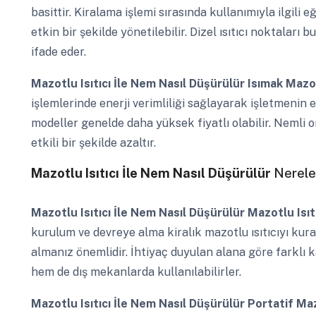
basittir. Kiralama işlemi sırasında kullanımıyla ilgili 
etkin bir şekilde yönetilebilir. Dizel ısıtıcı noktaları bu
ifade eder.
Mazotlu Isıtıcı İle Nem Nasıl Düşürülür
Isımak Mazot
işlemlerinde enerji verimliliği sağlayarak işletmenin e
modeller genelde daha yüksek fiyatlı olabilir. Nemli o
etkili bir şekilde azaltır.
Mazotlu Isıtıcı İle Nem Nasıl Düşürülür
Nereler
Mazotlu Isıtıcı İle Nem Nasıl Düşürülür
Mazotlu Isıt
kurulum ve devreye alma kiralık mazotlu ısıtıcıyı ku
almanız önemlidir. İhtiyaç duyulan alana göre farklı 
hem de dış mekanlarda kullanılabilirler.
Mazotlu Isıtıcı İle Nem Nasıl Düşürülür
Portatif Maz