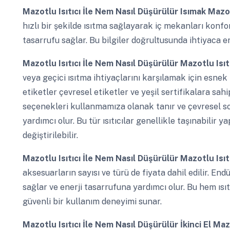
Mazotlu Isıtıcı İle Nem Nasıl Düşürülür
Isımak Mazot
hızlı bir şekilde ısıtma sağlayarak iç mekanları konfo
tasarrufu sağlar. Bu bilgiler doğrultusunda ihtiyaca
Mazotlu Isıtıcı İle Nem Nasıl Düşürülür
Mazotlu Isıt
veya geçici ısıtma ihtiyaçlarını karşılamak için esnek 
etiketler çevresel etiketler ve yeşil sertifikalara sahip
seçenekleri kullanmamıza olanak tanır ve çevresel 
yardımcı olur. Bu tür ısıtıcılar genellikle taşınabilir y
değiştirilebilir.
Mazotlu Isıtıcı İle Nem Nasıl Düşürülür
Mazotlu Isıtı
aksesuarların sayısı ve türü de fiyata dahil edilir. End
sağlar ve enerji tasarrufuna yardımcı olur. Bu hem ısı
güvenli bir kullanım deneyimi sunar.
Mazotlu Isıtıcı İle Nem Nasıl Düşürülür
İkinci El Maz