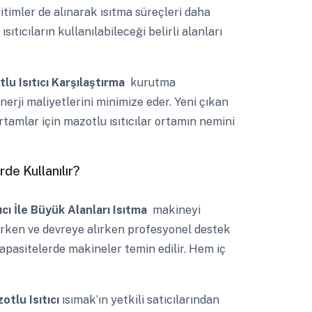
eğitimler de alınarak ısıtma süreçleri daha
 ısıtıcıların kullanılabileceği belirli alanları
lu Isıtıcı Karşılaştırma
kurutma
nerji maliyetlerini minimize eder. Yeni çıkan
rtamlar için mazotlu ısıtıcılar ortamın nemini
de Kullanılır?
ıcı İle Büyük Alanları Isıtma
makineyi
rarken ve devreye alırken profesyonel destek
kapasitelerde makineler temin edilir. Hem iç
otlu Isıtıcı
ısımak’ın yetkili satıcılarından