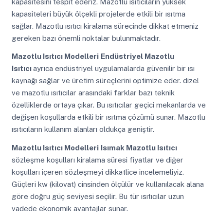
kapasitesini tespit ederiz. Mazotlu ısıtıcıların yüksek
kapasiteleri büyük ölçekli projelerde etkili bir ısıtma
sağlar. Mazotlu ısıtıcı kiralama sürecinde dikkat etmeniz
gereken bazı önemli noktalar bulunmaktadır.
Mazotlu Isıtıcı Modelleri
Endüstriyel Mazotlu
Isıtıcı
ayrıca endüstriyel uygulamalarda güvenilir bir ısı
kaynağı sağlar ve üretim süreçlerini optimize eder. dizel
ve mazotlu ısıtıcılar arasındaki farklar bazı teknik
özelliklerde ortaya çıkar. Bu ısıtıcılar geçici mekanlarda ve
değişen koşullarda etkili bir ısıtma çözümü sunar. Mazotlu
ısıtıcıların kullanım alanları oldukça geniştir.
Mazotlu Isıtıcı Modelleri
Isımak Mazotlu Isıtıcı
sözleşme koşulları kiralama süresi fiyatlar ve diğer
koşulları içeren sözleşmeyi dikkatlice incelemeliyiz.
Güçleri kw (kilovat) cinsinden ölçülür ve kullanılacak alana
göre doğru güç seviyesi seçilir. Bu tür ısıtıcılar uzun
vadede ekonomik avantajlar sunar.