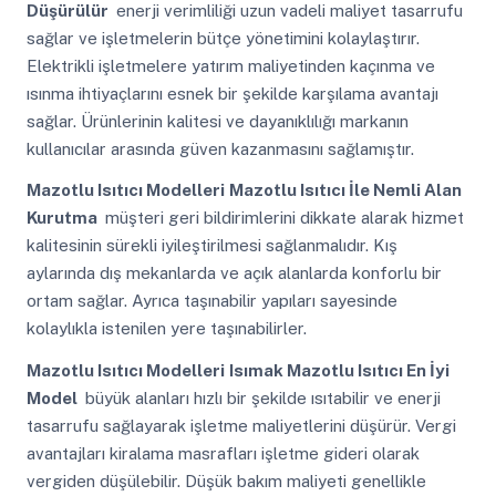
Düşürülür
enerji verimliliği uzun vadeli maliyet tasarrufu
sağlar ve işletmelerin bütçe yönetimini kolaylaştırır.
Elektrikli işletmelere yatırım maliyetinden kaçınma ve
ısınma ihtiyaçlarını esnek bir şekilde karşılama avantajı
sağlar. Ürünlerinin kalitesi ve dayanıklılığı markanın
kullanıcılar arasında güven kazanmasını sağlamıştır.
Mazotlu Isıtıcı Modelleri
Mazotlu Isıtıcı İle Nemli Alan
Kurutma
müşteri geri bildirimlerini dikkate alarak hizmet
kalitesinin sürekli iyileştirilmesi sağlanmalıdır. Kış
aylarında dış mekanlarda ve açık alanlarda konforlu bir
ortam sağlar. Ayrıca taşınabilir yapıları sayesinde
kolaylıkla istenilen yere taşınabilirler.
Mazotlu Isıtıcı Modelleri
Isımak Mazotlu Isıtıcı En İyi
Model
büyük alanları hızlı bir şekilde ısıtabilir ve enerji
tasarrufu sağlayarak işletme maliyetlerini düşürür. Vergi
avantajları kiralama masrafları işletme gideri olarak
vergiden düşülebilir. Düşük bakım maliyeti genellikle