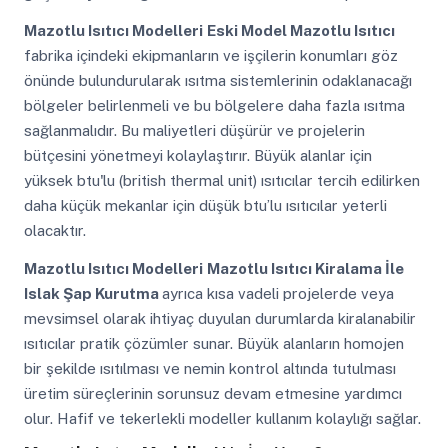
Mazotlu Isıtıcı Modelleri
Eski Model Mazotlu Isıtıcı
fabrika içindeki ekipmanların ve işçilerin konumları göz
önünde bulundurularak ısıtma sistemlerinin odaklanacağı
bölgeler belirlenmeli ve bu bölgelere daha fazla ısıtma
sağlanmalıdır. Bu maliyetleri düşürür ve projelerin
bütçesini yönetmeyi kolaylaştırır. Büyük alanlar için
yüksek btu'lu (british thermal unit) ısıtıcılar tercih edilirken
daha küçük mekanlar için düşük btu’lu ısıtıcılar yeterli
olacaktır.
Mazotlu Isıtıcı Modelleri
Mazotlu Isıtıcı Kiralama İle
Islak Şap Kurutma
ayrıca kısa vadeli projelerde veya
mevsimsel olarak ihtiyaç duyulan durumlarda kiralanabilir
ısıtıcılar pratik çözümler sunar. Büyük alanların homojen
bir şekilde ısıtılması ve nemin kontrol altında tutulması
üretim süreçlerinin sorunsuz devam etmesine yardımcı
olur. Hafif ve tekerlekli modeller kullanım kolaylığı sağlar.