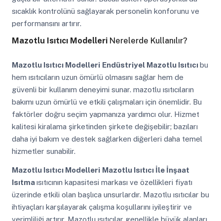
sıcaklık kontrolünü sağlayarak personelin konforunu ve
performansını artırır.
Mazotlu Isıtıcı Modelleri
Nerelerde Kullanılır?
Mazotlu Isıtıcı Modelleri
Endüstriyel Mazotlu Isıtıcı
bu
hem ısıtıcıların uzun ömürlü olmasını sağlar hem de
güvenli bir kullanım deneyimi sunar. mazotlu ısıtıcıların
bakımı uzun ömürlü ve etkili çalışmaları için önemlidir. Bu
faktörler doğru seçim yapmanıza yardımcı olur. Hizmet
kalitesi kiralama şirketinden şirkete değişebilir; bazıları
daha iyi bakım ve destek sağlarken diğerleri daha temel
hizmetler sunabilir.
Mazotlu Isıtıcı Modelleri
Mazotlu Isıtıcı İle İnşaat
Isıtma
ısıtıcının kapasitesi markası ve özellikleri fiyatı
üzerinde etkili olan başlıca unsurlardır. Mazotlu ısıtıcılar bu
ihtiyaçları karşılayarak çalışma koşullarını iyileştirir ve
verimliliği artırır. Mazotlu ısıtıcılar genellikle büyük alanları