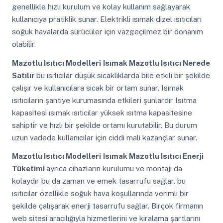
genellikle hızlı kurulum ve kolay kullanım sağlayarak
kullanıcıya pratiklik sunar. Elektrikli ısımak dizel ısıtıcıları
soğuk havalarda sürücüler için vazgeçilmez bir donanım
olabilir.
Mazotlu Isıtıcı Modelleri
Isımak Mazotlu Isıtıcı Nerede
Satılır
bu ısıtıcılar düşük sıcaklıklarda bile etkili bir şekilde
çalışır ve kullanıcılara sıcak bir ortam sunar. Isımak
ısıtıcıların şantiye kurumasında etkileri şunlardır Isıtma
kapasitesi ısımak ısıtıcılar yüksek ısıtma kapasitesine
sahiptir ve hızlı bir şekilde ortamı kurutabilir. Bu durum
uzun vadede kullanıcılar için ciddi mali kazançlar sunar.
Mazotlu Isıtıcı Modelleri
Isımak Mazotlu Isıtıcı Enerji
Tüketimi
ayrıca cihazların kurulumu ve montajı da
kolaydır bu da zaman ve emek tasarrufu sağlar. bu
ısıtıcılar özellikle soğuk hava koşullarında verimli bir
şekilde çalışarak enerji tasarrufu sağlar. Birçok firmanın
web sitesi aracılığıyla hizmetlerini ve kiralama şartlarını