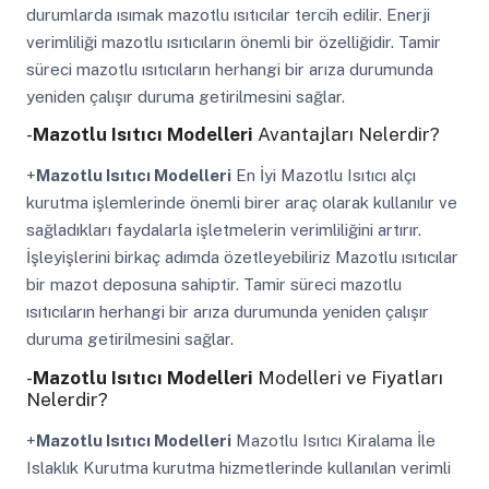
durumlarda ısımak mazotlu ısıtıcılar tercih edilir. Enerji
verimliliği mazotlu ısıtıcıların önemli bir özelliğidir. Tamir
süreci mazotlu ısıtıcıların herhangi bir arıza durumunda
yeniden çalışır duruma getirilmesini sağlar.
-
Mazotlu Isıtıcı Modelleri
Avantajları Nelerdir?
+
Mazotlu Isıtıcı Modelleri
En İyi Mazotlu Isıtıcı alçı
kurutma işlemlerinde önemli birer araç olarak kullanılır ve
sağladıkları faydalarla işletmelerin verimliliğini artırır.
İşleyişlerini birkaç adımda özetleyebiliriz Mazotlu ısıtıcılar
bir mazot deposuna sahiptir. Tamir süreci mazotlu
ısıtıcıların herhangi bir arıza durumunda yeniden çalışır
duruma getirilmesini sağlar.
-
Mazotlu Isıtıcı Modelleri
Modelleri ve Fiyatları
Nelerdir?
+
Mazotlu Isıtıcı Modelleri
Mazotlu Isıtıcı Kiralama İle
Islaklık Kurutma kurutma hizmetlerinde kullanılan verimli