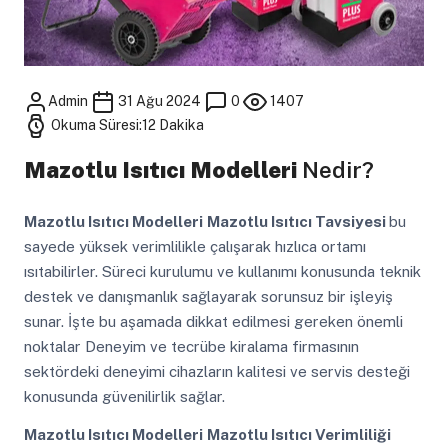
Admin
31 Ağu 2024
0
1407
Okuma Süresi:12 Dakika
Mazotlu Isıtıcı Modelleri
Nedir?
Mazotlu Isıtıcı Modelleri
Mazotlu Isıtıcı Tavsiyesi
bu
sayede yüksek verimlilikle çalışarak hızlıca ortamı
ısıtabilirler. Süreci kurulumu ve kullanımı konusunda teknik
destek ve danışmanlık sağlayarak sorunsuz bir işleyiş
sunar. İşte bu aşamada dikkat edilmesi gereken önemli
noktalar Deneyim ve tecrübe kiralama firmasının
sektördeki deneyimi cihazların kalitesi ve servis desteği
konusunda güvenilirlik sağlar.
Mazotlu Isıtıcı Modelleri
Mazotlu Isıtıcı Verimliliği