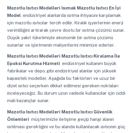
Mazotlu Isıtıcı Modelleri
Isımak Mazotlu Isıtıcı En İyi
Model
endüstriyel alanlarda ısıtma ihtiyacını karşılamak
için mazotlu ısıtıcılar tercih edilir. Kiralık işyerlerinin enerji
verimliliğini artırarak çevre dostu bir ısıtma çözümü sunar.
Düşük yakıt tüketimiyle ekonomik bir ısıtma çözümü
sunarlar ve işletmenin maliyetlerini minimize ederler.
Mazotlu Isıtıcı Modelleri
Mazotlu Isıtıcı Kiralama İle
Epoksi Kurutma Hizmeti
endüstriyel kullanım büyük
fabrikalar ve depo gibi endüstriyel alanlar için yüksek
kapasiteli modeller. Aşağıda bu faktörleri ve ucuz bir
dizel ısıtıcı seçerken dikkat edilmesi gereken noktaları
inceleyeceğiz. Bu durum uzun vadede kullanıcılar için ciddi
mali kazançlar sunar.
Mazotlu Isıtıcı Modelleri
Mazotlu Isıtıcı Güvenlik
Önlemleri
müşterimizle iletişime geçip hangi alanın
ısıtılması gerektiğini ve bu alanda kullanılacak ısıtıcının güç