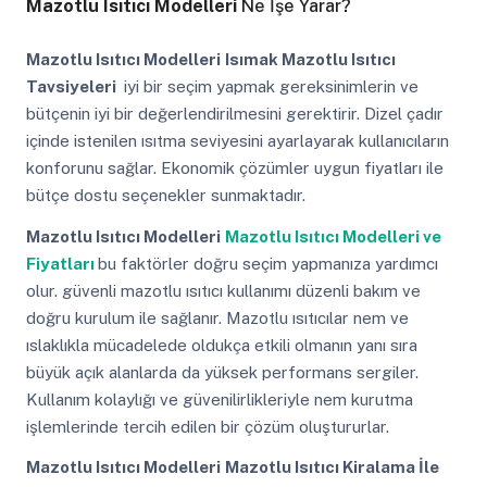
Mazotlu Isıtıcı Modelleri
Ne İşe Yarar?
Mazotlu Isıtıcı Modelleri
Isımak Mazotlu Isıtıcı
Tavsiyeleri
iyi bir seçim yapmak gereksinimlerin ve
bütçenin iyi bir değerlendirilmesini gerektirir. Dizel çadır
içinde istenilen ısıtma seviyesini ayarlayarak kullanıcıların
konforunu sağlar. Ekonomik çözümler uygun fiyatları ile
bütçe dostu seçenekler sunmaktadır.
Mazotlu Isıtıcı Modelleri
Mazotlu Isıtıcı Modelleri ve
Fiyatları
bu faktörler doğru seçim yapmanıza yardımcı
olur. güvenli mazotlu ısıtıcı kullanımı düzenli bakım ve
doğru kurulum ile sağlanır. Mazotlu ısıtıcılar nem ve
ıslaklıkla mücadelede oldukça etkili olmanın yanı sıra
büyük açık alanlarda da yüksek performans sergiler.
Kullanım kolaylığı ve güvenilirlikleriyle nem kurutma
işlemlerinde tercih edilen bir çözüm oluştururlar.
Mazotlu Isıtıcı Modelleri
Mazotlu Isıtıcı Kiralama İle