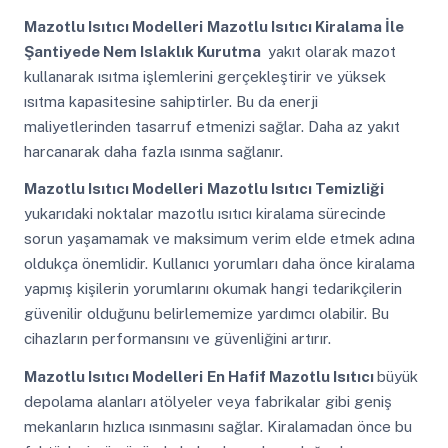
Mazotlu Isıtıcı Modelleri
Mazotlu Isıtıcı Kiralama İle
Şantiyede Nem Islaklık Kurutma
yakıt olarak mazot
kullanarak ısıtma işlemlerini gerçekleştirir ve yüksek
ısıtma kapasitesine sahiptirler. Bu da enerji
maliyetlerinden tasarruf etmenizi sağlar. Daha az yakıt
harcanarak daha fazla ısınma sağlanır.
Mazotlu Isıtıcı Modelleri
Mazotlu Isıtıcı Temizliği
yukarıdaki noktalar mazotlu ısıtıcı kiralama sürecinde
sorun yaşamamak ve maksimum verim elde etmek adına
oldukça önemlidir. Kullanıcı yorumları daha önce kiralama
yapmış kişilerin yorumlarını okumak hangi tedarikçilerin
güvenilir olduğunu belirlememize yardımcı olabilir. Bu
cihazların performansını ve güvenliğini artırır.
Mazotlu Isıtıcı Modelleri
En Hafif Mazotlu Isıtıcı
büyük
depolama alanları atölyeler veya fabrikalar gibi geniş
mekanların hızlıca ısınmasını sağlar. Kiralamadan önce bu