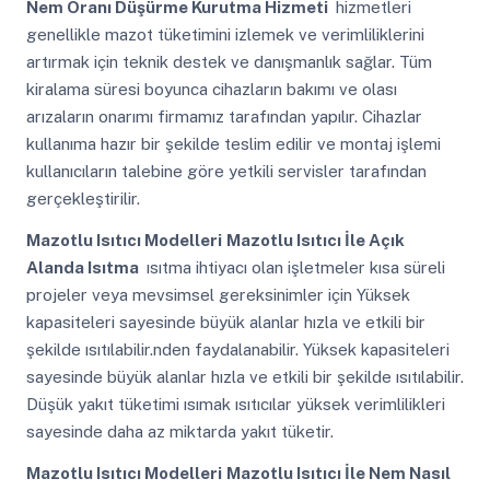
Nem Oranı Düşürme Kurutma Hizmeti
hizmetleri
genellikle mazot tüketimini izlemek ve verimliliklerini
artırmak için teknik destek ve danışmanlık sağlar. Tüm
kiralama süresi boyunca cihazların bakımı ve olası
arızaların onarımı firmamız tarafından yapılır. Cihazlar
kullanıma hazır bir şekilde teslim edilir ve montaj işlemi
kullanıcıların talebine göre yetkili servisler tarafından
gerçekleştirilir.
Mazotlu Isıtıcı Modelleri
Mazotlu Isıtıcı İle Açık
Alanda Isıtma
ısıtma ihtiyacı olan işletmeler kısa süreli
projeler veya mevsimsel gereksinimler için Yüksek
kapasiteleri sayesinde büyük alanlar hızla ve etkili bir
şekilde ısıtılabilir.nden faydalanabilir. Yüksek kapasiteleri
sayesinde büyük alanlar hızla ve etkili bir şekilde ısıtılabilir.
Düşük yakıt tüketimi ısımak ısıtıcılar yüksek verimlilikleri
sayesinde daha az miktarda yakıt tüketir.
Mazotlu Isıtıcı Modelleri
Mazotlu Isıtıcı İle Nem Nasıl