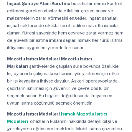
İnşaat Şantiye Alanı Kurutma
bu ısıtıcılar nemin kontrol
edilmesi gereken alanlarda etkili bir çözüm sunar ve
malzemelerin zarar görmesini engeller. İnşaat sahaları
inşaat sektöründe sıklıkla tercih edilen mazotlu ısıtıcılar
duman filtresi sayesinde hem çevreye zarar vermez hem
de güvenli bir ısıtma imkanı sağlar. Isımak her türlü ısıtma
ihtiyacına uygun en iyi modelleri sunar.
Mazotlu Isıtıcı Modelleri
Mazotlu Isıtıcı
Markaları
şantiyelerde çalışılan süre boyunca özellikle
kış aylarında çalışma koşullarının iyileştirilmesi için etkili
bir ısı kaynağına ihtiyaç duyulur. Askeri operasyonlarda
çadırların ısıtılması için güvenilir ve çevre dostu bir
seçenek sunar. Bu bilgiler doğrultusunda ihtiyaca en
uygun ısıtma çözümünü seçmek önemlidir.
Mazotlu Isıtıcı Modelleri
Isımak Mazotlu Isıtıcı
Modelleri
cihazların kullanımı hakkında detaylı bilgi ve
gerekiyorsa eğitim verilmektedir. Mobil ısıtma çözümleri