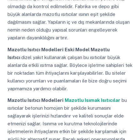
olmadığı da kontrol edilmelidir. Fabrika ve depo gibi
büyük alanlarda mazotlu ısıtıcılar ısının eşit şekilde
dağılmasını sağlar. Yapıların iç ve dış mekanlarında oluşan
nemin neden olduğu yapısal sorunları engelleyerek
yapıların dayanıklılığını artırır.
Mazotlu Isıtıcı Modelleri
Eski Model Mazotlu
Isıtıcı
dizel yakıt kullanarak çalışan bu ısıtıcılar büyük
alanlarda etkili ısıtma sağlar. Böylece işletme sahipleri tek
bir noktadan tüm ihtiyaçlarını karşılayabilirler. Bu siteler
kullanıcı yorumları ve puanlamaları ile bize doğru seçimi
yapmamıza yardımcı olabilir.
Mazotlu Isıtıcı Modelleri
Mazotlu Isımak Isıtıcılar
bu
ısıtıcılar betonun homojen bir şekilde kurumasını
sağlayarak işlerinizi hızlandırır ve kaliteli sonuçlar elde
etmenizi sağlar. Isınma ve kurutma teknolojilerinde
işletmelerin ihtiyaçlarını etkin bir şekilde karşılamak için
güçlü bir alternatif sunar. Bacalı askeri operasyonlarda