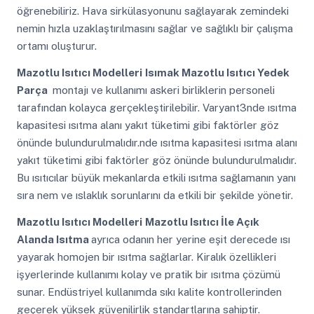
öğrenebiliriz. Hava sirkülasyonunu sağlayarak zemindeki
nemin hızla uzaklaştırılmasını sağlar ve sağlıklı bir çalışma
ortamı oluşturur.
Mazotlu Isıtıcı Modelleri
Isımak Mazotlu Isıtıcı Yedek
Parça
montajı ve kullanımı askeri birliklerin personeli
tarafından kolayca gerçekleştirilebilir. Varyant3nde ısıtma
kapasitesi ısıtma alanı yakıt tüketimi gibi faktörler göz
önünde bulundurulmalıdır.nde ısıtma kapasitesi ısıtma alanı
yakıt tüketimi gibi faktörler göz önünde bulundurulmalıdır.
Bu ısıtıcılar büyük mekanlarda etkili ısıtma sağlamanın yanı
sıra nem ve ıslaklık sorunlarını da etkili bir şekilde yönetir.
Mazotlu Isıtıcı Modelleri
Mazotlu Isıtıcı İle Açık
Alanda Isıtma
ayrıca odanın her yerine eşit derecede ısı
yayarak homojen bir ısıtma sağlarlar. Kiralık özellikleri
işyerlerinde kullanımı kolay ve pratik bir ısıtma çözümü
sunar. Endüstriyel kullanımda sıkı kalite kontrollerinden
geçerek yüksek güvenilirlik standartlarına sahiptir.