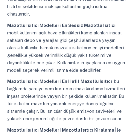
hızlı bir şekilde ısıtmak için kullanılan güçlü ısıtma
cihazlarıdır.
Mazotlu Isıtıcı Modelleri
En Sessiz Mazotlu Isıtıcı
mobil kullanımı açık hava etkinlikleri kamp alanları inşaat
sahaları depo ve garajlar gibi çeşitli alanlarda yaygın
olarak kullanılır. Isımak mazotlu ısıtıcıların en iyi modelleri
genellikle yüksek verimlilik düşük yakıt tüketimi ve
dayanıklılık ile öne çıkar. Kullanıcılar ihtiyaçlarına en uygun
modeli seçerek verimli ısıtma elde edebilirler.
Mazotlu Isıtıcı Modelleri
En Hafif Mazotlu Isıtıcı
bu
bağlamda şantiye nem kurutma cihazı kiralama hizmetleri
inşaat projelerinde yaygın bir şekilde kullanılmaktadır. Bu
tür ısıtıcılar mazotun yanarak enerjiye dönüştüğü bir
sistemle çalışır. Bu ısıtıcılar düşük emisyon seviyeleri ve
yüksek enerji verimliliği ile çevre dostu bir çözüm sunar.
Mazotlu Isıtıcı Modelleri
Mazotlu Isıtıcı Kiralama İle