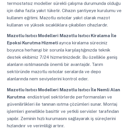
termostatsız modeller sürekli çalışma durumunda olduğu
için daha fazla yakıt tüketir. Cihazın şantiyeye kurulumu ve
kullanım eğitimi. Mazotlu ısıtıcılar yakıt olarak mazot
kullanan ve yüksek sıcaklıklara çıkabilen cihazlardır.
Mazotlu Isıtıcı Modelleri
Mazotlu Isıtıcı Kiralama İle
Epoksi Kurutma Hizmeti
ayrıca kiralama süreciniz
boyunca herhangi bir sorunla karşılaştığınızda teknik
destek ekibimiz 7/24 hizmetinizdedir. Bu özellikle geniş
alanların ısıtılmasında önemli bir avantajdır. Tarım
sektöründe mazotlu ısıtıcılar seralarda ve depo
alanlarında nem seviyelerini kontrol eder.
Mazotlu Isıtıcı Modelleri
Mazotlu Isıtıcı İle Nemli Alan
Kurutma
endüstriyel sektörlerde performansları ve
güvenilirlikleri ile tanınan ısıtma çözümleri sunar. Montaj
işlemleri genellikle basittir ve yetkili servisler tarafından
yapılır. Zeminin hızlı kurumasını sağlayarak iş süreçlerini
hızlandırır ve verimliliği artırır.