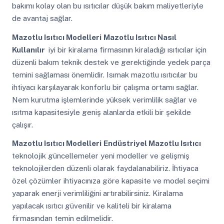
bakımı kolay olan bu ısıtıcılar düşük bakım maliyetleriyle
de avantaj sağlar.
Mazotlu Isıtıcı Modelleri
Mazotlu Isıtıcı Nasıl
Kullanılır
iyi bir kiralama firmasının kiraladığı ısıtıcılar için
düzenli bakım teknik destek ve gerektiğinde yedek parça
temini sağlaması önemlidir. Isımak mazotlu ısıtıcılar bu
ihtiyacı karşılayarak konforlu bir çalışma ortamı sağlar.
Nem kurutma işlemlerinde yüksek verimlilik sağlar ve
ısıtma kapasitesiyle geniş alanlarda etkili bir şekilde
çalışır.
Mazotlu Isıtıcı Modelleri
Endüstriyel Mazotlu Isıtıcı
teknolojik güncellemeler yeni modeller ve gelişmiş
teknolojilerden düzenli olarak faydalanabiliriz. İhtiyaca
özel çözümler ihtiyacınıza göre kapasite ve model seçimi
yaparak enerji verimliliğini artırabilirsiniz. Kiralama
yapılacak ısıtıcı güvenilir ve kaliteli bir kiralama
firmasından temin edilmelidir.