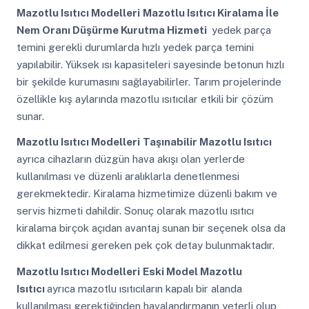
Mazotlu Isıtıcı Modelleri
Mazotlu Isıtıcı Kiralama İle
Nem Oranı Düşürme Kurutma Hizmeti
yedek parça
temini gerekli durumlarda hızlı yedek parça temini
yapılabilir. Yüksek ısı kapasiteleri sayesinde betonun hızlı
bir şekilde kurumasını sağlayabilirler. Tarım projelerinde
özellikle kış aylarında mazotlu ısıtıcılar etkili bir çözüm
sunar.
Mazotlu Isıtıcı Modelleri
Taşınabilir Mazotlu Isıtıcı
ayrıca cihazların düzgün hava akışı olan yerlerde
kullanılması ve düzenli aralıklarla denetlenmesi
gerekmektedir. Kiralama hizmetimize düzenli bakım ve
servis hizmeti dahildir. Sonuç olarak mazotlu ısıtıcı
kiralama birçok açıdan avantaj sunan bir seçenek olsa da
dikkat edilmesi gereken pek çok detay bulunmaktadır.
Mazotlu Isıtıcı Modelleri
Eski Model Mazotlu
Isıtıcı
ayrıca mazotlu ısıtıcıların kapalı bir alanda
kullanılması gerektiğinden havalandırmanın yeterli olup