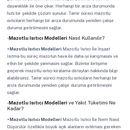
dayanıklılık ile öne çıkar. Herhangi bir arıza durumunda
hızlı bir şekilde çözüm sunulur. Tamir süreci mazotlu
ısıtıcıların herhangi bir arıza durumunda yeniden çalışır
duruma getirilmesini sağlar.
-
Mazotlu Isıtıcı Modelleri
Nasıl Kullanılır?
+
Mazotlu Isıtıcı Modelleri
Mazotlu Isıtıcı İle İnşaat
Isıtma bu süreç mazotun hava ile daha iyi karışmasını ve
etkin bir şekilde yanmasını sağlar. Bizimle iletişime
geçerek mazotlu ısıtıcı kiralama detayları hakkında bilgi
alabilirsiniz. Tamir süreci mazotlu ısıtıcıların herhangi bir
arıza durumunda yeniden çalışır duruma getirilmesini
sağlar.
-
Mazotlu Isıtıcı Modelleri
ve Yakıt Tüketimi Ne
Kadar?
+
Mazotlu Isıtıcı Modelleri
Mazotlu Isıtıcı İle Nem Nasıl
Düşürülür özellikle büyük açık alanların ısıtılması gereken