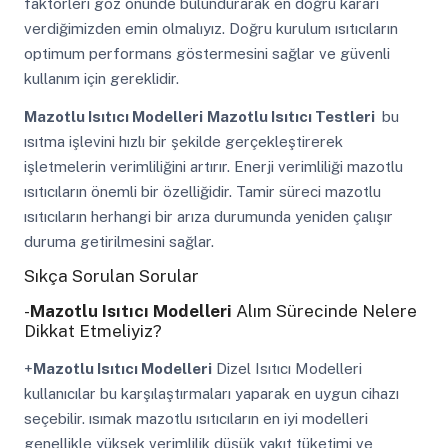
faktörleri göz önünde bulundurarak en doğru kararı
verdiğimizden emin olmalıyız. Doğru kurulum ısıtıcıların
optimum performans göstermesini sağlar ve güvenli
kullanım için gereklidir.
Mazotlu Isıtıcı Modelleri
Mazotlu Isıtıcı Testleri
bu
ısıtma işlevini hızlı bir şekilde gerçekleştirerek
işletmelerin verimliliğini artırır. Enerji verimliliği mazotlu
ısıtıcıların önemli bir özelliğidir. Tamir süreci mazotlu
ısıtıcıların herhangi bir arıza durumunda yeniden çalışır
duruma getirilmesini sağlar.
Sıkça Sorulan Sorular
-
Mazotlu Isıtıcı Modelleri
Alım Sürecinde Nelere
Dikkat Etmeliyiz?
+
Mazotlu Isıtıcı Modelleri
Dizel Isıtıcı Modelleri
kullanıcılar bu karşılaştırmaları yaparak en uygun cihazı
seçebilir. ısımak mazotlu ısıtıcıların en iyi modelleri
genellikle yüksek verimlilik düşük yakıt tüketimi ve