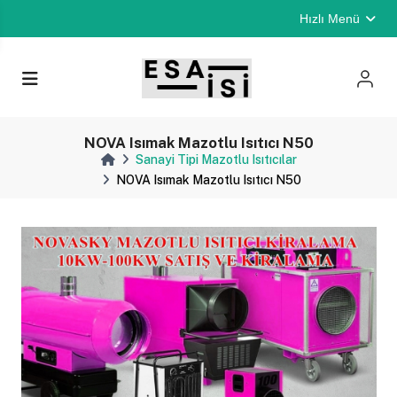
Hızlı Menü
NOVA Isımak Mazotlu Isıtıcı N50
Sanayi Tipi Mazotlu Isıtıcılar
NOVA Isımak Mazotlu Isıtıcı N50