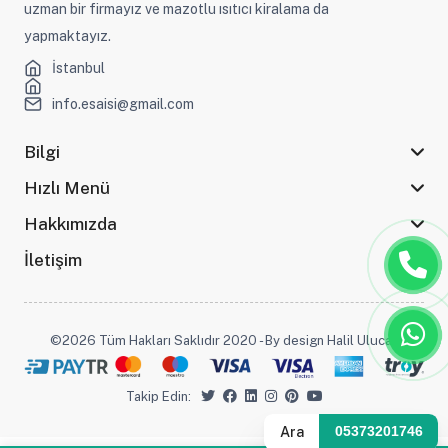
uzman bir firmayız ve mazotlu ısıtıcı kiralama da
yapmaktayız.
İstanbul
info.esaisi@gmail.com
Bilgi
Hızlı Menü
Hakkımızda
İletişim
©2026 Tüm Hakları Saklıdır 2020 - By design Halil Ulucak
Takip Edin:
Ara
05373201746