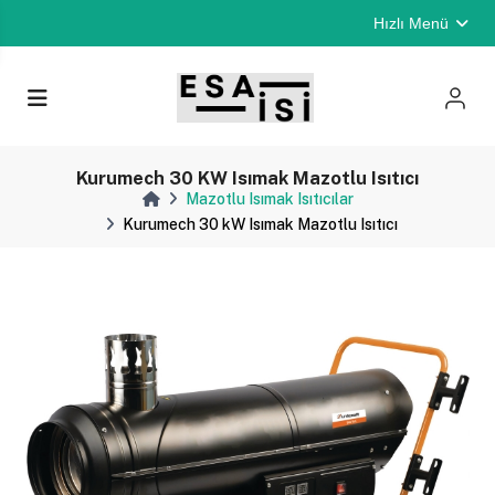
Hızlı Menü
Kurumech 30 KW Isımak Mazotlu Isıtıcı
Mazotlu Isımak Isıtıcılar
Kurumech 30 kW Isımak Mazotlu Isıtıcı