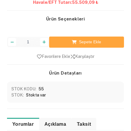
Havale/EFT Tutarı:
55.509,09 ₺
Ürün Seçenekleri
Sepete Ekle
Favorilere Ekle
Karşılaştır
Ürün Detayları
STOK KODU:
55
STOK:
Stokta var
Yorumlar
Açıklama
Taksit