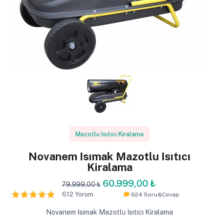
Mazotlu Isıtıcı Kiralama
Novanem Isımak Mazotlu Isıtıcı
Kiralama
60.999,00 ₺
79.999,00 ₺
612 Yorum
624 Soru&Cevap
Novanem Isımak Mazotlu Isıtıcı Kiralama