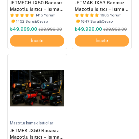
JETMECH JX50 Bacasız
JETMAK JX53 Bacasız
Mazotlu Isıtıcı – Isımak
Mazotlu Isıtıcı – Isımak
Tip
1415 Yorum
Tip
1605 Yorum
1452 Soru&Cevap
1647 Soru&Cevap
₺49.999,00
₺49.999,00
₺99.999,00
₺99.999,00
İncele
İncele
Mazotlu Isımak Isıtıcılar
JETMEK JX50 Bacasız
Mazotlu Isıtıcı – Isımak