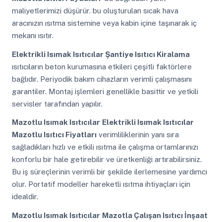
maliyetlerimizi düşürür. bu oluşturulan sıcak hava
aracınızın ısıtma sistemine veya kabin içine taşınarak iç
mekanı ısıtır.
Elektrikli Isımak Isıtıcılar Şantiye Isıtıcı Kiralama
ısıtıcıların beton kurumasına etkileri çeşitli faktörlere
bağlıdır. Periyodik bakım cihazların verimli çalışmasını
garantiler. Montaj işlemleri genellikle basittir ve yetkili
servisler tarafından yapılır.
Mazotlu Isımak Isıtıcılar
Elektrikli Isımak Isıtıcılar
Mazotlu Isıtıcı Fiyatları
verimliliklerinin yanı sıra
sağladıkları hızlı ve etkili ısıtma ile çalışma ortamlarınızı
konforlu bir hale getirebilir ve üretkenliği artırabilirsiniz.
Bu iş süreçlerinin verimli bir şekilde ilerlemesine yardımcı
olur. Portatif modeller hareketli ısıtma ihtiyaçları için
idealdir.
Mazotlu Isımak Isıtıcılar
Mazotla Çalışan Isıtıcı İnşaat