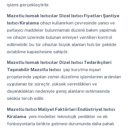
işlemi gerçekleştirilir.
Mazotlu Isımak Isıtıcılar
Dizel Isıtıcı Fiyatları Şantiye
Isıtıcı Kiralama
cihazı kullanırken çevresinde yanıcı ve
patlayıcı maddeler bulunmamalı düzenli bakım yapılmalı
ve cihazın üzerinde bulunan emniyet ventilleri kontrol
edilmelidir. bu tür cihazlar büyük alanları hızlı bir şekilde
ısıtabilme kapasitesine sahiptir.
Mazotlu Isımak Isıtıcılar
Dizel Isıtıcı Tedarikçileri
Taşınabilir Mazotlu Isıtıcı
şap kurutma inşaat
projelerinde yapılan zemin düzeltme işlemlerinin ardından
uygulanan bir süreçtir. yüksek verimlilikleri ve
dayanıklılıkları nedeniyle geniş alanların ısıtılmasında
sıklıkla tercih edilir.
Mazotlu Isıtıcı Maliyet Faktörleri Endüstriyel Isıtıcı
Kiralama
yeni modeller teknolojik yenilikler ve ek
fonksiyonlarla birlikte gelmesi durumunda daha pahalı