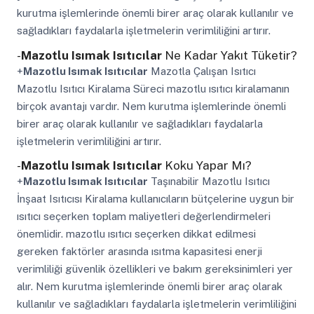
kurutma işlemlerinde önemli birer araç olarak kullanılır ve
sağladıkları faydalarla işletmelerin verimliliğini artırır.
-
Mazotlu Isımak Isıtıcılar
Ne Kadar Yakıt Tüketir?
+
Mazotlu Isımak Isıtıcılar
Mazotla Çalışan Isıtıcı
Mazotlu Isıtıcı Kiralama Süreci mazotlu ısıtıcı kiralamanın
birçok avantajı vardır. Nem kurutma işlemlerinde önemli
birer araç olarak kullanılır ve sağladıkları faydalarla
işletmelerin verimliliğini artırır.
-
Mazotlu Isımak Isıtıcılar
Koku Yapar Mı?
+
Mazotlu Isımak Isıtıcılar
Taşınabilir Mazotlu Isıtıcı
İnşaat Isıtıcısı Kiralama kullanıcıların bütçelerine uygun bir
ısıtıcı seçerken toplam maliyetleri değerlendirmeleri
önemlidir. mazotlu ısıtıcı seçerken dikkat edilmesi
gereken faktörler arasında ısıtma kapasitesi enerji
verimliliği güvenlik özellikleri ve bakım gereksinimleri yer
alır. Nem kurutma işlemlerinde önemli birer araç olarak
kullanılır ve sağladıkları faydalarla işletmelerin verimliliğini