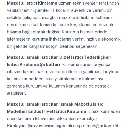
Mazotlu Isıtıcı Kiralama
uzman teknisyenler tarafından
yapılan tamir işlemleri ısıtıcıların güvenli ve verimli bir
şekilde çalışmasını sağlar. mazotlu ısıtıcıların kullanım
ömrü cihazın kalitesine kullanım koşullarına ve düzenli
bakıma bağlı olarak değişir. Kurutma hizmetlerinde
işletmelerin kurutma ihtiyaçlarını verimli hızlı ve ekonomik
bir şekilde karşılamak için ideal bir seçenektir.
Mazotlu Isımak Isıtıcılar
Dizel Isıtıcı Tedarikçileri
Isıtıcı Kiralama Şirketleri
kiralama süresi boyunca
cihazın düzenli bakım ve kontrollerinin yapılması. böylece
kullanıcılar sadece ısıtıcıyı kiralamakla kalmaz aynı
zamanda kurulum ve kullanım konusunda da destek
alabilirler.
Mazotlu Isımak Isıtıcılar
Isımak Mazotlu Isıtıcı
Modelleri Endüstriyel Isıtıcı Kiralama
cihazı kurmadan
önce kullanım kılavuzunu dikkatlice okumalıyız.
Kiralayacağımız ısıtıcının sigortalı olup olmadığını kontrol