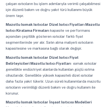
çalışan ısıtıcıların bu işlem adımlarıyla verimli çalışabilmesi
için düzenli bakım ve doğru yakıt türü kullanımı büyük
önem taşır.
Mazotlu Isımak Isıtıcılar
Dizel Isıtıcı Fiyatları Mazotlu
Isıtıcı Kiralama Firmaları
kapasite ve performans
açısından çeşitlilik gösteren ısıtıcılar farklı fiyat
segmentlerinde yer alır. Satın alma maliyeti ısıtıcıların
kapasitesine ve markasına bağlı olarak değişir.
Mazotlu Isımak Isıtıcılar
Dizel Isıtıcı Fiyat
Belirleyicileri Mazotlu Isıtıcı Fiyatları
ısımak ısıtıcılar
genellikle endüstriyel alanlarda kullanılan güçlü ısıtma
cihazlarıdır. Genellikle yüksek kapasiteli dizel ısıtıcılar
daha fazla yakıt tüketir. Uzun süreli kullanımlarda mazotlu
ısıtıcıların verimliliği düzenli bakım ve doğru kullanım ile
korunur.
Mazotlu Isımak Isıtıcılar
İnşaat Isıtıcısı Modelleri