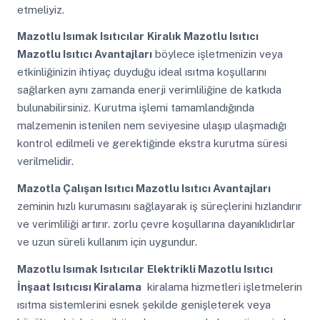
etmeliyiz.
Mazotlu Isımak Isıtıcılar
Kiralık Mazotlu Isıtıcı
Mazotlu Isıtıcı Avantajları
böylece işletmenizin veya
etkinliğinizin ihtiyaç duyduğu ideal ısıtma koşullarını
sağlarken aynı zamanda enerji verimliliğine de katkıda
bulunabilirsiniz. Kurutma işlemi tamamlandığında
malzemenin istenilen nem seviyesine ulaşıp ulaşmadığı
kontrol edilmeli ve gerektiğinde ekstra kurutma süresi
verilmelidir.
Mazotla Çalışan Isıtıcı Mazotlu Isıtıcı Avantajları
zeminin hızlı kurumasını sağlayarak iş süreçlerini hızlandırır
ve verimliliği artırır. zorlu çevre koşullarına dayanıklıdırlar
ve uzun süreli kullanım için uygundur.
Mazotlu Isımak Isıtıcılar
Elektrikli Mazotlu Isıtıcı
İnşaat Isıtıcısı Kiralama
kiralama hizmetleri işletmelerin
ısıtma sistemlerini esnek şekilde genişleterek veya