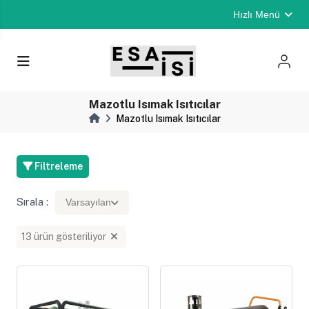
Hızlı Menü
Mazotlu Isımak Isıtıcılar
Mazotlu Isımak Isıtıcılar
Filtreleme
Sırala :
Varsayılan
13 ürün gösteriliyor