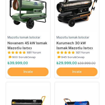
Mazotlu Isımak Isıtıcılar
Mazotlu Isımak Isıtıcılar
Novanem 45 kW Isımak
Kurumech 30 kW
Mazotlu Isıtıcı
Isımak Mazotlu Isıtıcı
881 Yorum
921 Yorum
900 Soru&Cevap
945 Soru&Cevap
₺39.999,00
₺29.999,00
₺39.999,00
İncele
İncele