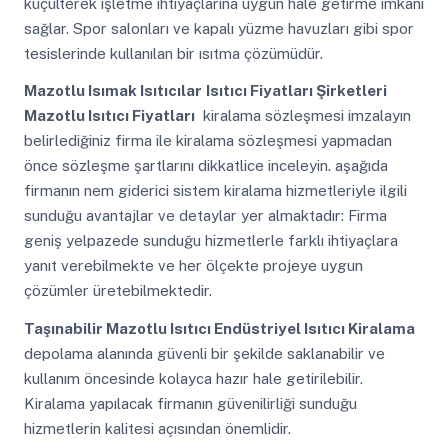
küçülterek işletme ihtiyaçlarına uygun hale getirme imkanı
sağlar. Spor salonları ve kapalı yüzme havuzları gibi spor
tesislerinde kullanılan bir ısıtma çözümüdür.
Mazotlu Isımak Isıtıcılar
Isıtıcı Fiyatları Şirketleri
Mazotlu Isıtıcı Fiyatları
kiralama sözleşmesi imzalayın
belirlediğiniz firma ile kiralama sözleşmesi yapmadan
önce sözleşme şartlarını dikkatlice inceleyin. aşağıda
firmanın nem giderici sistem kiralama hizmetleriyle ilgili
sunduğu avantajlar ve detaylar yer almaktadır: Firma
geniş yelpazede sunduğu hizmetlerle farklı ihtiyaçlara
yanıt verebilmekte ve her ölçekte projeye uygun
çözümler üretebilmektedir.
Taşınabilir Mazotlu Isıtıcı Endüstriyel Isıtıcı Kiralama
depolama alanında güvenli bir şekilde saklanabilir ve
kullanım öncesinde kolayca hazır hale getirilebilir.
Kiralama yapılacak firmanın güvenilirliği sunduğu
hizmetlerin kalitesi açısından önemlidir.