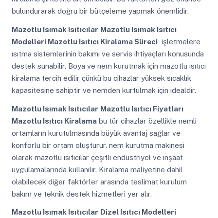
bulundurarak doğru bir bütçeleme yapmak önemlidir.
Mazotlu Isımak Isıtıcılar
Mazotlu Isımak Isıtıcı
Modelleri Mazotlu Isıtıcı Kiralama Süreci
işletmelere
ısıtma sistemlerinin bakımı ve servis ihtiyaçları konusunda
destek sunabilir. Boya ve nem kurutmak için mazotlu ısıtıcı
kiralama tercih edilir çünkü bu cihazlar yüksek sıcaklık
kapasitesine sahiptir ve nemden kurtulmak için idealdir.
Mazotlu Isımak Isıtıcılar
Mazotlu Isıtıcı Fiyatları
Mazotlu Isıtıcı Kiralama
bu tür cihazlar özellikle nemli
ortamların kurutulmasında büyük avantaj sağlar ve
konforlu bir ortam oluşturur. nem kurutma makinesi
olarak mazotlu ısıtıcılar çeşitli endüstriyel ve inşaat
uygulamalarında kullanılır. Kiralama maliyetine dahil
olabilecek diğer faktörler arasında teslimat kurulum
bakım ve teknik destek hizmetleri yer alır.
Mazotlu Isımak Isıtıcılar
Dizel Isıtıcı Modelleri