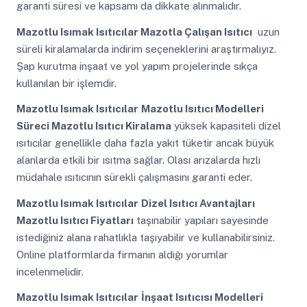
garanti süresi ve kapsamı da dikkate alınmalıdır.
Mazotlu Isımak Isıtıcılar Mazotla Çalışan Isıtıcı
uzun
süreli kiralamalarda indirim seçeneklerini araştırmalıyız.
Şap kurutma inşaat ve yol yapım projelerinde sıkça
kullanılan bir işlemdir.
Mazotlu Isımak Isıtıcılar
Mazotlu Isıtıcı Modelleri
Süreci Mazotlu Isıtıcı Kiralama
yüksek kapasiteli dizel
ısıtıcılar genellikle daha fazla yakıt tüketir ancak büyük
alanlarda etkili bir ısıtma sağlar. Olası arızalarda hızlı
müdahale ısıtıcının sürekli çalışmasını garanti eder.
Mazotlu Isımak Isıtıcılar
Dizel Isıtıcı Avantajları
Mazotlu Isıtıcı Fiyatları
taşınabilir yapıları sayesinde
istediğiniz alana rahatlıkla taşıyabilir ve kullanabilirsiniz.
Online platformlarda firmanın aldığı yorumlar
incelenmelidir.
Mazotlu Isımak Isıtıcılar
İnşaat Isıtıcısı Modelleri