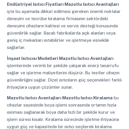
Endüstriyel Isıtıcı Fiyatları Mazotlu Isıtıcı Avantajları
işte bu aşamada dikkat edilmesi gereken önemli noktalar
deneyim ve tecrübe kiralama firmasının sektördeki
deneyimi cihazların kalitesi ve servis desteği konusunda
güvenilirlik sağlar. Bacalı fabrikalarda açık alanları veya
geniş iç mekanları ısıtabilirler ve işletmeye esneklik
sağlarlar.
İnşaat Isıtıcısı Modelleri Mazotlu Isıtıcı Avantajları
işlemlerinde verimli bir şekilde çalışarak enerji tasarrufu
sağlar ve işletme maliyetlerini düşürür. Bu testler cihazın
güvenilirliğini sağlar. Dizel ısıtıcıların güç seçenekleri farklı
ihtiyaçlara uygun çözümler sunar.
Mazotlu Isıtıcı Avantajları Mazotlu Isıtıcı Kiralama
bu
cihazlar sayesinde boya işlemi sonrasında ortamın hızla
ısınması sağlanarak boya daha hızlı bir şekilde kurur ve
işlem süresi kısalır. Kiralama sürecinde işletme ihtiyacına
uygun güç ve kapasitede bir ısıtıcı seçilerek kiralama