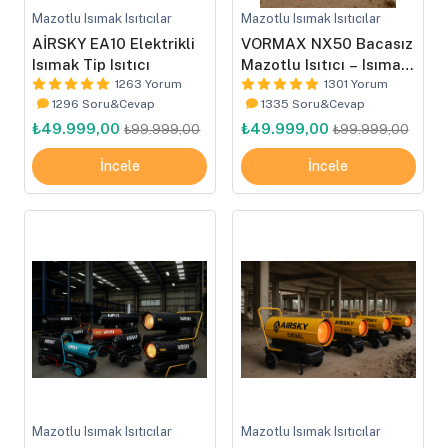
Mazotlu Isımak Isıtıcılar
Mazotlu Isımak Isıtıcılar
AİRSKY EA10 Elektrikli
VORMAX NX50 Bacasız
Isımak Tip Isıtıcı
Mazotlu Isıtıcı – Isımak
1263 Yorum
Tip
1301 Yorum
1296 Soru&Cevap
1335 Soru&Cevap
₺49.999,00
₺49.999,00
₺99.999,00
₺99.999,00
İncele
İncele
Mazotlu Isımak Isıtıcılar
Mazotlu Isımak Isıtıcılar