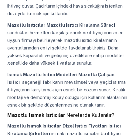
ihtiyaç duyar. Çadırların içindeki hava sıcaklığını istenilen
düzeyde tutmak için kullanılır.
Mazotlu Isıtıcılar Mazotlu Isıtıcı Kiralama Süreci
sundukları hizmetleri karşılaştırarak ve ihtiyaçlarınıza en
uygun firmayı belirleyerek mazotlu ısıtıcı kiralamanın
avantajlarından en iyi şekilde faydalanabilirsiniz. Daha
yüksek kapasiteli ve gelişmiş özelliklere sahip modeller
genellikle daha yüksek fiyatlarla sunulur.
Isımak Mazotlu Isıtıcı Modelleri Mazotla Çalışan
Isıtıcı
seçeneği fabrikanın mevsimsel veya geçici ısıtma
ihtiyaçlarını karşılamak için esnek bir çözüm sunar. Kiralık
montajı ve demontajı kolay olduğu için kullanım alanlarının
esnek bir şekilde düzenlenmesine olanak tanır.
Mazotlu Isımak Isıtıcılar
Nerelerde Kullanılır?
Mazotlu Isımak Isıtıcılar
Dizel Isıtıcı Fiyatları Isıtıcı
Kiralama Şirketleri
ısımak mazotlu ısıtıcılar bu ihtiyacı