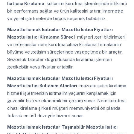
Isıtıcısı Kiralama
kullanımı kurutma işlemlerinde istikrarlı
bir performans sağlar ve ürün kalitesini artırır. internette
ve yerel işletmelerde birçok seçenek bulabiliriz.
Mazotlu Isımak Isıtıcılar
Mazotlu Isıtıcı Fiyatları
Mazotlu Isıtıcı Kiralama Süreci
müşteri geri bildirimleri
ve referanslar nem kurutma cihazı kiralama firmalarının
büyüme ve gelişim süreçlerinde vazgeçilmez bir araçtır.
Sezonluk talepler doğrultusunda kiralama işlemleri
gecikebilir veya fiyatlar artabilir.
Mazotlu Isımak Isıtıcılar
Mazotlu Isıtıcı Fiyatları
Mazotlu Isıtıcı Kullanım Alanları
mazotlu ısıtıcı kiralama
hizmeti işletmenizin ısıtma ihtiyaçlarını karşılamak için
güvenilir hızlı ve ekonomik bir çözüm sunar. Nem kurutma
cihazı kiralama şirketi müşteri memnuniyetini ön planda
tutarak en üst düzeyde hizmet sunar.
Mazotlu Isımak Isıtıcılar
Taşınabilir Mazotlu Isıtıcı