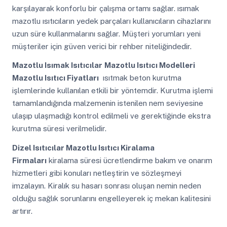
karşılayarak konforlu bir çalışma ortamı sağlar. ısımak
mazotlu ısıtıcıların yedek parçaları kullanıcıların cihazlarını
uzun süre kullanmalarını sağlar. Müşteri yorumları yeni
müşteriler için güven verici bir rehber niteliğindedir.
Mazotlu Isımak Isıtıcılar
Mazotlu Isıtıcı Modelleri
Mazotlu Isıtıcı Fiyatları
ısıtmak beton kurutma
işlemlerinde kullanılan etkili bir yöntemdir. Kurutma işlemi
tamamlandığında malzemenin istenilen nem seviyesine
ulaşıp ulaşmadığı kontrol edilmeli ve gerektiğinde ekstra
kurutma süresi verilmelidir.
Dizel Isıtıcılar Mazotlu Isıtıcı Kiralama
Firmaları
kiralama süresi ücretlendirme bakım ve onarım
hizmetleri gibi konuları netleştirin ve sözleşmeyi
imzalayın. Kiralık su hasarı sonrası oluşan nemin neden
olduğu sağlık sorunlarını engelleyerek iç mekan kalitesini
artırır.