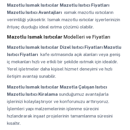
Mazotlu Isımak Isıtıcılar
Mazotlu Isıtıcı Fiyatları
Mazotlu Isıtıcı Avantajları
ısımak mazotlu ısıtıcıların
verimliliği yüksektir. Isımak mazotlu ısıtıcılar işyerlerinizin
ihtiyaç duyduğu ideal ısıtma çözümü olabilir.
Mazotlu Isımak Isıtıcılar
Modelleri ve Fiyatları
Mazotlu Isımak Isıtıcılar
Dizel Isıtıcı Fiyatları Mazotlu
Isıtıcı Fiyatları
kafe ısıtmasında açık alanları veya geniş
iç mekanları hızlı ve etkili bir şekilde ısıtmak için idealdir.
Yerel işletmeler daha kişisel hizmet deneyimi ve hızlı
iletişim avantajı sunabilir.
Mazotlu Isımak Isıtıcılar
Mazotla Çalışan Isıtıcı
Mazotlu Isıtıcı Kiralama
sunduğumuz avantajlarla
işlerinizi kolaylaştırıyor ve konforunuzu arttırıyoruz.
İşlemleri yapı malzemelerinin işlenme sürecini
hızlandırarak inşaat projelerinin tamamlanma süresini
kısaltır.