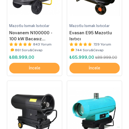
Mazotlu Isımak Isıtıcılar
Mazotlu Isımak Isıtıcılar
Novanem N100000 -
Evasan E95 Mazotlu
100 kW Bacasız
Isıtıcı
Mazotlu Isıtıcı
843 Yorum
729 Yorum
861 Soru&Cevap
744 Soru&Cevap
₺88.999,00
₺65.999,00
₺89.999,00
İncele
İncele