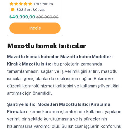
Tip
1757 Yorum
1803 Soru&Cevap
₺49.999,00
₺99.999,00
İncele
Mazotlu Isımak Isıtıcılar
Mazotlu Isımak Isıtıcılar
Mazotlu Isıtıcı Modelleri
Kiralık Mazotlu Isıtıcı
bu projelerin zamanında
tamamlanmasını sağlar ve iş verimliliğini artırır. mazotlu
ısıtıcılar geniş alanlarda etkili ısıtma sağlar. Bakımı ve
düzenli kontrolü hizmet kalitesini ve kullanım güvenliğini
artırmak için önemlidir.
Şantiye Isıtıcı Modelleri Mazotlu Isıtıcı Kiralama
Firmaları
zemin kurutma işlemlerinde kullanımı yapıların
verimli bir şekilde kurutulmasına ve iş süreçlerinin
hızlanmasına yardımcı olur. Bu ısıtıcılar işçilerin konforunu