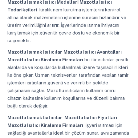
Mazotlu Isımak Isıtıcı Modelleri Mazotlu Isıtıcı
Tedarikçileri
kiralık nem kurutma işlemlerini kontrol
altına alarak malzemelerin işlenme sürecini hızlandırır ve
üretim verimliliğini artırır. İşyerlerinde ısıtma ihtiyacını
karşılamak için güvenilir çevre dostu ve ekonomik bir
seçenektir.
Mazotlu Isımak Isıtıcılar
Mazotlu Isıtıcı Avantajları
Mazotlu Isıtıcı Kiralama Firmaları
bu tür ısıtıcılar çeşitli
alanlarda ve koşullarda kullanılmak üzere taşınabilirlikleri
ile öne çıkar. Uzman teknisyenler tarafından yapılan tamir
işlemleri ısıtıcıların güvenli ve verimli bir şekilde
çalışmasını sağlar. Mazotlu ısıtıcıların kullanım ömrü
cihazın kalitesine kullanım koşullarına ve düzenli bakıma
bağlı olarak değişir.
Mazotlu Isımak Isıtıcılar
Mazotlu Isıtıcı Fiyatları
Mazotlu Isıtıcı Kiralama Firmaları
işyeri ısıtması için
sağladığı avantajlarla ideal bir çözüm sunar. aynı zamanda