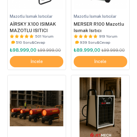
Mazotlu Isımak Isıtıcılar
Mazotlu Isımak Isıtıcılar
AİRSKY X100 ISIMAK
MERSER R100 Mazotlu
MAZOTLU ISITICI
Isımak Isıtıcı
501 Yorum
919 Yorum
510 Soru&Cevap
939 Soru&Cevap
₺98.999,00
₺89.999,00
₺99.999,00
₺99.999,00
İncele
İncele