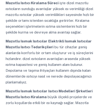
Mazotlu Isıtıcı Kiralama Süreci
işte dizel mazotlu
ısıtıcıların sunduğu avantajlar yüksek ısı verimliliği dizel
mazotlu ısıtıcılar yüksek verimlilikleri sayesinde hızlı bir
şekilde ortamı istenilen sıcaklığa getirirler. Kiralama
seçenekleri işletmelerin ısıtma sistemlerini hızlı bir
şekilde kurma ve devreye alma avantajı sağlar.
Mazotlu Isımak Isıtıcılar
Elektrikli Isımak Isıtıcılar
Mazotlu Isıtıcı Tedarikçileri
bu tür cihazlar geniş
alanlarda konforlu bir ortam oluşturur ve iş süreçlerini
hızlandırır. dizel ısıtıcıların avantajları arasında yüksek
ısıtma kapasitesi ve geniş kullanım alanı bulunur.
Depolama ve taşıma ihtiyaçları kullanım dışında kalan
dönemlerde ısıtıcıyı nasıl ve nerede depolayacağımızı
planlamalıyız.
Mazotlu Isımak Isıtıcılar
Isıtıcı Modelleri Şirketleri
Mazotlu Isıtıcı Kiralama
büyük ölçekli projelerde ve
zorlu koşullarda etkili bir ısı kaynağı sağlar. Mazotla