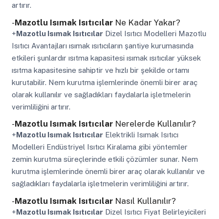
artırır.
-
Mazotlu Isımak Isıtıcılar
Ne Kadar Yakar?
+
Mazotlu Isımak Isıtıcılar
Dizel Isıtıcı Modelleri Mazotlu
Isıtıcı Avantajları ısımak ısıtıcıların şantiye kurumasında
etkileri şunlardır ısıtma kapasitesi ısımak ısıtıcılar yüksek
ısıtma kapasitesine sahiptir ve hızlı bir şekilde ortamı
kurutabilir. Nem kurutma işlemlerinde önemli birer araç
olarak kullanılır ve sağladıkları faydalarla işletmelerin
verimliliğini artırır.
-
Mazotlu Isımak Isıtıcılar
Nerelerde Kullanılır?
+
Mazotlu Isımak Isıtıcılar
Elektrikli Isımak Isıtıcı
Modelleri Endüstriyel Isıtıcı Kiralama gibi yöntemler
zemin kurutma süreçlerinde etkili çözümler sunar. Nem
kurutma işlemlerinde önemli birer araç olarak kullanılır ve
sağladıkları faydalarla işletmelerin verimliliğini artırır.
-
Mazotlu Isımak Isıtıcılar
Nasıl Kullanılır?
+
Mazotlu Isımak Isıtıcılar
Dizel Isıtıcı Fiyat Belirleyicileri